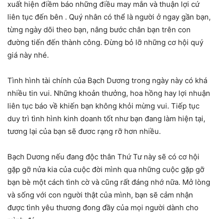
xuất hiện điềm báo những điều may mắn và thuận lợi cứ
liên tục đến bên . Quý nhân có thể là người ở ngay gần bạn,
từng ngày dõi theo bạn, nâng bước chân bạn trên con
đường tiến đến thành công. Đừng bỏ lỡ những cơ hội quý
giá này nhé.
Tình hình tài chính của Bạch Dương trong ngày này có khá
nhiều tin vui. Những khoản thưởng, hoa hồng hay lợi nhuận
liên tục báo về khiến bạn không khỏi mừng vui. Tiếp tục
duy trì tình hình kinh doanh tốt như bạn đang làm hiện tại,
tương lại của bạn sẽ đươc rạng rỡ hơn nhiều.
Bạch Dương nếu đang độc thân Thứ Tư này sẽ có cơ hội
gặp gỡ nửa kia của cuộc đời mình qua những cuộc gặp gỡ
bạn bè một cách tình cờ và cũng rất đáng nhớ nữa. Mở lòng
và sống với con người thật của mình, bạn sẽ cảm nhận
được tình yêu thương đong đầy của mọi người dành cho