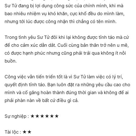
Sư Tử đang bị lợi dụng công sức của chính mình, khi mà
bao nhiêu nhiệm vụ khó khăn, cực khổ đều do mình làm,
nhưng tới lúc được công nhận thì chẳng có tên mình.
Trong tình yêu Sư Tử đôi khi lại không được tỉnh táo mà cứ
để cho cảm xúc dẫn dắt. Cuối cùng bản thân trở nên u mê,
có được hạnh phúc nhưng cũng phải trải qua không ít nỗi
buồn.
Công việc vẫn tiến triển tốt là vì Sư Tử làm việc có lý trí,
quyết định tỉnh táo. Bạn luôn đặt ra những yêu cầu cao cho
mình và cố gắng hoàn thành đúng thời gian và không để ai
phải phàn nàn về bất cứ điều gì cả.
Sự nghiệp :
★★★★★★
Tài lộc :
★★