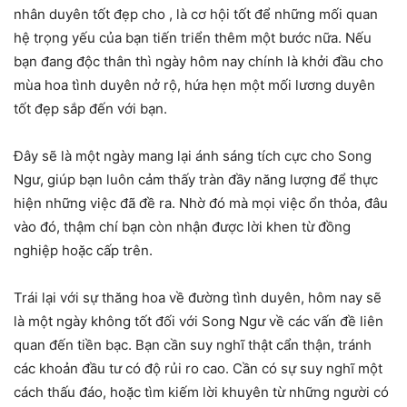
nhân duyên tốt đẹp cho , là cơ hội tốt để những mối quan
hệ trọng yếu của bạn tiến triển thêm một bước nữa. Nếu
bạn đang độc thân thì ngày hôm nay chính là khởi đầu cho
mùa hoa tình duyên nở rộ, hứa hẹn một mối lương duyên
tốt đẹp sắp đến với bạn.
Đây sẽ là một ngày mang lại ánh sáng tích cực cho Song
Ngư, giúp bạn luôn cảm thấy tràn đầy năng lượng để thực
hiện những việc đã đề ra. Nhờ đó mà mọi việc ổn thỏa, đâu
vào đó, thậm chí bạn còn nhận được lời khen từ đồng
nghiệp hoặc cấp trên.
Trái lại với sự thăng hoa về đường tình duyên, hôm nay sẽ
là một ngày không tốt đối với Song Ngư về các vấn đề liên
quan đến tiền bạc. Bạn cần suy nghĩ thật cẩn thận, tránh
các khoản đầu tư có độ rủi ro cao. Cần có sự suy nghĩ một
cách thấu đáo, hoặc tìm kiếm lời khuyên từ những người có