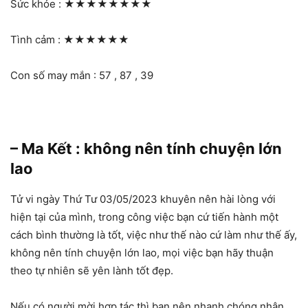
Sức khỏe :
★★★★★★★★
Tình cảm :
★★★★★★
Con số may mắn : 57 , 87 , 39
– Ma Kết : không nên tính chuyện lớn
lao
Tử vi ngày Thứ Tư 03/05/2023 khuyên nên hài lòng với
hiện tại của mình, trong công việc bạn cứ tiến hành một
cách bình thường là tốt, việc như thế nào cứ làm như thế ấy,
không nên tính chuyện lớn lao, mọi việc bạn hãy thuận
theo tự nhiên sẽ yên lành tốt đẹp.
Nếu có người mời hợp tác thì bạn nên nhanh chóng nhận