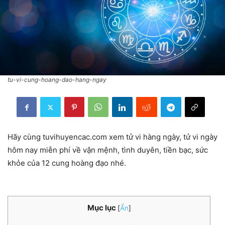
tu-vi-cung-hoang-dao-hang-ngay
Hãy cùng tuvihuyencac.com xem tử vi hàng ngày, tử vi ngày
hôm nay miễn phí về vận mệnh, tình duyên, tiền bạc, sức
khỏe của 12 cung hoàng đạo nhé.
Mục lục
[
Ẩn
]