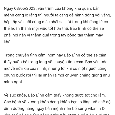
Ngày 03/05/2023, vận trình của không khả quan, bản
mệnh càng lo lắng thì người ta càng dễ hành động vội vàng,
hấp tấp và cuối cùng mắc phải sai sót trong khi đáng lẽ có
thể hoàn thành mọi việc tốt hơn thế. Bảo Bình có thể sẽ
phải hối hận vì thành quả trong tay bỗng tan thành mây
khói.
Trong chuyện tình cảm, hôm nay Bảo Bình có thể sẽ cảm
thấy buồn bã trong lòng về chuyện tình cảm. Bạn vẫn ước
mơ về nửa kia của mình, nhưng tới khi có một người cùng
chung bước rồi thì lại nhận ra mọi chuyện chẳng giống như
mình nghĩ.
Về sức khỏe, Bảo Bình cảm thấy không được tốt cho lắm.
Các bệnh về xương khớp đang khiến bạn lo lắng. Về chế độ
dinh dưỡng hàng ngày bản mệnh nên bổ sung vitamin D