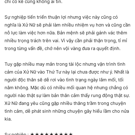
chí có kể cũng không ai tin.
Sự nghiệp tiến triển thuận lợi nhưng việc này cũng có
nghĩa là Xử Nữ sẽ phải làm nhiều nhiệm vụ hơn và cũng cần
nỗ lực làm việc hơn nữa. Bản mệnh sẽ phải gánh vác thêm
nhiều trọng trách trên vai. Vì vậy cần phải thận trọng, tỉ mỉ
trong từng vấn đề, chớ nên vội vàng đưa ra quyết định.
Tuy gặp nhiều may mắn trong tài lộc nhưng vận trình tình
cảm của Xử Nữ vào Thứ Tư này lại chưa được như ý. Nhất là
người độc thân sẽ dễ rơi vào tình trạng ngày lắm mối, tối
nằm không. Mặc dù có nhiều mối quan hệ nhưng chẳng có
người nào thật sự làm bản thân cảm thấy rung động thật sự.
Xử Nữ đang yêu cũng gặp nhiều thăng trầm trong chuyện
tình cảm, dễ phát sinh những chuyện gây hiểu lầm cho nửa
kia.
Sự nghiệp :
★★★★★★★★★