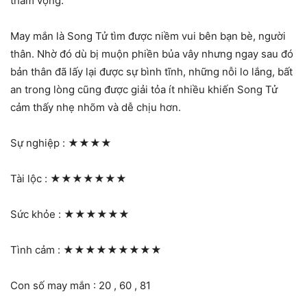
tham vọng.
May mắn là Song Tử tìm được niềm vui bên bạn bè, người
thân. Nhờ đó dù bị muộn phiền bủa vây nhưng ngay sau đó
bản thân đã lấy lại được sự bình tĩnh, những nỗi lo lắng, bất
an trong lòng cũng được giải tỏa ít nhiều khiến Song Tử
cảm thấy nhẹ nhõm và dễ chịu hơn.
Sự nghiệp :
★★★★
Tài lộc :
★★★★★★★
Sức khỏe :
★★★★★★
Tình cảm :
★★★★★★★★★
Con số may mắn : 20 , 60 , 81