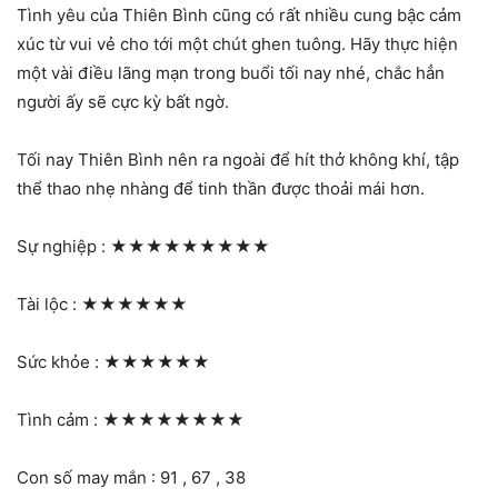
Tình yêu của Thiên Bình cũng có rất nhiều cung bậc cảm
xúc từ vui vẻ cho tới một chút ghen tuông. Hãy thực hiện
một vài điều lãng mạn trong buổi tối nay nhé, chắc hẳn
người ấy sẽ cực kỳ bất ngờ.
Tối nay Thiên Bình nên ra ngoài để hít thở không khí, tập
thể thao nhẹ nhàng để tinh thần được thoải mái hơn.
Sự nghiệp :
★★★★★★★★★
Tài lộc :
★★★★★★
Sức khỏe :
★★★★★★
Tình cảm :
★★★★★★★★
Con số may mắn : 91 , 67 , 38