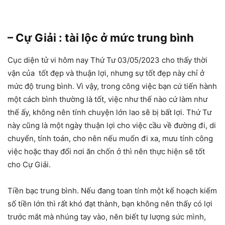
– Cự Giải : tài lộc ở mức trung bình
Cục diện tử vi hôm nay Thứ Tư 03/05/2023 cho thấy thời
vận của tốt đẹp và thuận lợi, nhưng sự tốt đẹp này chỉ ở
mức độ trung bình. Vì vậy, trong công việc bạn cứ tiến hành
một cách bình thường là tốt, việc như thế nào cứ làm như
thế ấy, không nên tính chuyện lớn lao sẽ bị bất lợi. Thứ Tư
này cũng là một ngày thuận lợi cho việc cầu về đường đi, di
chuyển, tính toán, cho nên nếu muốn đi xa, mưu tính công
việc hoặc thay đổi nơi ăn chốn ở thì nên thực hiện sẽ tốt
cho Cự Giải.
Tiền bạc trung bình. Nếu đang toan tính một kế hoạch kiếm
số tiền lớn thì rất khó đạt thành, bạn không nên thấy có lợi
trước mắt mà nhúng tay vào, nên biết tự lượng sức mình,