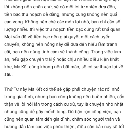
lời không nên chần chừ, sẽ có mối lợi tự nhiên đưa đến,
tiền bạc thu hoạch dễ dàng, nhưng cũng không nên quá
cao vọng. Không nên chê các món lợi nhỏ, bạn chỉ cần số
lượng nhiều thì việc thu hoạch tiền bạc cũng rất khả quan.
Mọi vấn đề về tiền bạc nên giải quyết một cách uyển
chuyển, không nên nóng nảy dễ đưa đến hiểu lầm tranh
cãi, bạn nên dùng tình cảm sẽ thành công. Trong việc làm
ăn, nếu gặp chuyện trái ý hoặc chịu nhiều điều kiện khắt
khe, Ma Kết cũng không nên bất mãn, sẽ có sự thuận lợi về
sau.
Thứ Tư này Ma Kết có thể sẽ gặp phải chuyện rắc rối nhỏ
trong gia đình, nhưng bạn cũng không nên buồn phiền, cẩn
thận về lời nói lẫn trong cách cư xử, tuy là chuyện nhỏ nhặt
nhưng cũng dễ gây mếch lòng. Dù bận rộn công việc, bạn
cũng nên quan tâm đến gia đình, chăm sóc người thân và
hướng dẫn làm các việc phúc thiện, điều căn bản này sẽ tốt