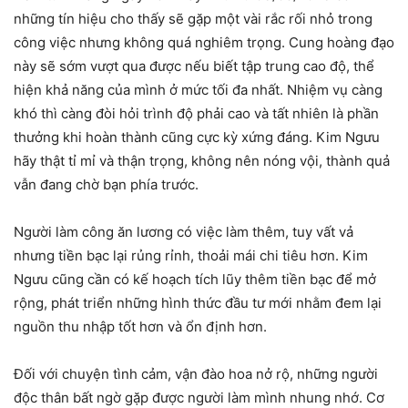
những tín hiệu cho thấy sẽ gặp một vài rắc rối nhỏ trong
công việc nhưng không quá nghiêm trọng. Cung hoàng đạo
này sẽ sớm vượt qua được nếu biết tập trung cao độ, thể
hiện khả năng của mình ở mức tối đa nhất. Nhiệm vụ càng
khó thì càng đòi hỏi trình độ phải cao và tất nhiên là phần
thưởng khi hoàn thành cũng cực kỳ xứng đáng. Kim Ngưu
hãy thật tỉ mỉ và thận trọng, không nên nóng vội, thành quả
vẫn đang chờ bạn phía trước.
Người làm công ăn lương có việc làm thêm, tuy vất vả
nhưng tiền bạc lại rủng rỉnh, thoải mái chi tiêu hơn. Kim
Ngưu cũng cần có kế hoạch tích lũy thêm tiền bạc để mở
rộng, phát triển những hình thức đầu tư mới nhằm đem lại
nguồn thu nhập tốt hơn và ổn định hơn.
Đối với chuyện tình cảm, vận đào hoa nở rộ, những người
độc thân bất ngờ gặp được người làm mình nhung nhớ. Cơ