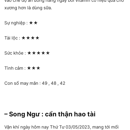
vào chế độ ăn uống hàng ngày bởi vitamin có hiệu quả cho
xương hơn là dùng sữa.
Sự nghiệp :
★★
Tài lộc :
★★★★
Sức khỏe :
★★★★★
Tình cảm :
★★★
Con số may mắn : 49 , 48 , 42
– Song Ngư : cẩn thận hao tài
Vận khí ngày hôm nay Thứ Tư 03/05/2023, mang tới mối