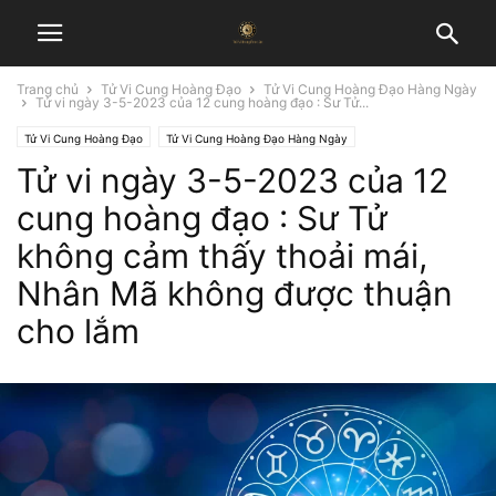
Trang chủ
Tử Vi Cung Hoàng Đạo
Tử Vi Cung Hoàng Đạo Hàng Ngày
Tử vi ngày 3-5-2023 của 12 cung hoàng đạo : Sư Tử...
Tử Vi Cung Hoàng Đạo
Tử Vi Cung Hoàng Đạo Hàng Ngày
Tử vi ngày 3-5-2023 của 12
cung hoàng đạo : Sư Tử
không cảm thấy thoải mái,
Nhân Mã không được thuận
cho lắm