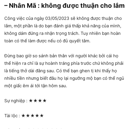
– Nhân Mã : không được thuận cho lắm
Công việc của ngày 03/05/2023 sẽ không được thuận cho
lắm, một phần là do bạn đánh giá thấp khả năng của mình,
không dám đứng ra nhận trọng trách. Tuy nhiên bạn hoàn
toàn có thể làm được nếu có đủ quyết tâm.
Đừng bao giờ so sánh bản thân với người khác bởi cái họ
thể hiện ra chỉ là sự hoành tráng phía trước chứ không phải
là tiếng thở dài đằng sau. Có thể bạn ghen tị khi thấy họ
nhiều tiền nhưng biết đâu họ lại ngưỡng mộ bạn có thể ngủ
một giấc êm ái tới tận hôm sau.
Sự nghiệp :
★★★★
Tài lộc :
★★★★★