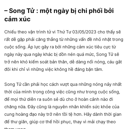
– Song Tử : một ngày bị chi phối bởi
cảm xúc
Chiếu theo vận trình tử vi Thứ Tư 03/05/2023 cho thấy sẽ
rất dễ gặp phải căng thẳng từ những vấn đề nhỏ nhặt trong
cuộc sống. Áp lực gây ra bởi những cảm xúc tiêu cực từ
ngày này qua ngày khác bị dồn nén quá mức, Song Tử sẽ
trở nên khó kiểm soát bản thân, dễ dàng nổi nóng, cáu gắt
đôi khi chỉ vì những việc không hề đáng bận tâm.
Song Tử cần phải học cách vượt qua những nóng nảy nhất
thời của mình trong công việc cũng như trong cuộc sống,
để mọi thứ diễn ra suôn sẻ dù cho ở hoàn cảnh nào đi
chăng nữa. Đây cũng là nguyên nhân khiến sức khỏe của
cung hoàng đạo này trở nên tồi tệ hơn. Hãy dành thời gian
để thư giãn, giúp cơ thể hồi phục, thay vì mải chạy theo