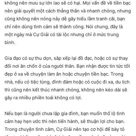
không nên mưu sự lớn lao sẽ có hại. Mọi vấn đề về tiền bạc
nên giải quyết một cách thẳng thắn và nhanh chóng, nhưng
cũng không nên nóng nảy dễ gây hiểu lầm tranh cãi, bạn
chỉ nên dùng tình cảm sẽ thành công. Nói chung, đây là
một ngày mà Cự Giải có tài lộc nhưng chỉ ở mức trung
bình.
Gia đạo có sự thu dọn, sắp xếp lại đồ đạc, hoặc có sự thay
đổi nơi ăn chốn ở của người thân. Bạn nhận được tin tức tốt
đẹp ở xa về chuyện làm ăn hoặc chuyện tiền bạc. Trong
nhà, nếu có tiệc tùng, đình đám hoặc có cuộc đi xa, du lịch
thì cũng nên kết thúc nhanh chóng, không nên kéo dài sẽ
gây ra nhiều phiền toái không có lợi.
Nếu bạn là người chưa lập gia đình, bạn muốn thổ lộ tình
cảm hay hẹn ước thì nên tiến hành, sẽ thuận lợi cho bạn.
Trong chuyện tình cảm, Cự Giải nên tạo cơ hội để bày tỏ