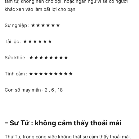
tâm tư, không nên chờ đợi, hoặc ngần ngừ vì sẽ có người
khác xen vào làm bất lợi cho bạn.
Sự nghiệp :
★★★★★★
Tài lộc :
★★★★★★
Sức khỏe :
★★★★★★★★
Tình cảm :
★★★★★★★★★
Con số may mắn : 2 , 6 , 18
– Sư Tử : không cảm thấy thoải mái
Thứ Tư, trong công việc không thật sự cảm thấy thoải mái.