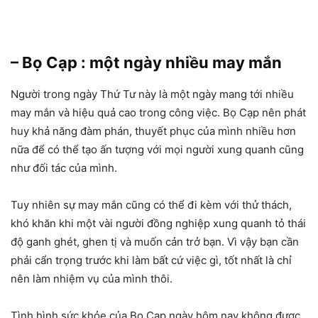
– Bọ Cạp : một ngày nhiều may mắn
Người trong ngày Thứ Tư này là một ngày mang tới nhiều
may mắn và hiệu quả cao trong công việc. Bọ Cạp nên phát
huy khả năng đàm phán, thuyết phục của mình nhiều hơn
nữa để có thể tạo ấn tượng với mọi người xung quanh cũng
như đối tác của mình.
Tuy nhiên sự may mắn cũng có thể đi kèm với thử thách,
khó khăn khi một vài người đồng nghiệp xung quanh tỏ thái
độ ganh ghét, ghen tị và muốn cản trở bạn. Vì vậy bạn cần
phải cẩn trọng trước khi làm bất cứ việc gì, tốt nhất là chỉ
nên làm nhiệm vụ của mình thôi.
Tình hình sức khỏe của Bọ Cạp ngày hôm nay không được