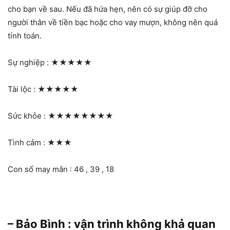
cho bạn về sau. Nếu đã hứa hẹn, nên có sự giúp đỡ cho
người thân về tiền bạc hoặc cho vay mượn, không nên quá
tính toán.
Sự nghiệp :
★★★★★
Tài lộc :
★★★★★
Sức khỏe :
★★★★★★★★
Tình cảm :
★★★
Con số may mắn : 46 , 39 , 18
– Bảo Bình : vận trình không khả quan