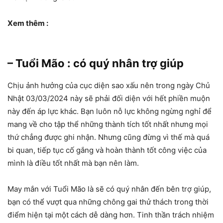
Xem thêm :
– Tuổi Mão : có quý nhân trợ giúp
Chịu ảnh hưởng của cục diện sao xấu nên trong ngày Chủ
Nhật 03/03/2024 này sẽ phải đối diện với hết phiền muộn
này đến áp lực khác. Bạn luôn nỗ lực không ngừng nghỉ để
mang về cho tập thể những thành tích tốt nhất nhưng mọi
thứ chẳng được ghi nhận. Nhưng cũng đừng vì thế mà quá
bi quan, tiếp tục cố gắng và hoàn thành tốt công việc của
mình là điều tốt nhất mà bạn nên làm.
May mắn với Tuổi Mão là sẽ có quý nhân đến bên trợ giúp,
bạn có thể vượt qua những chông gai thử thách trong thời
điểm hiện tại một cách dễ dàng hơn. Tinh thần trách nhiệm