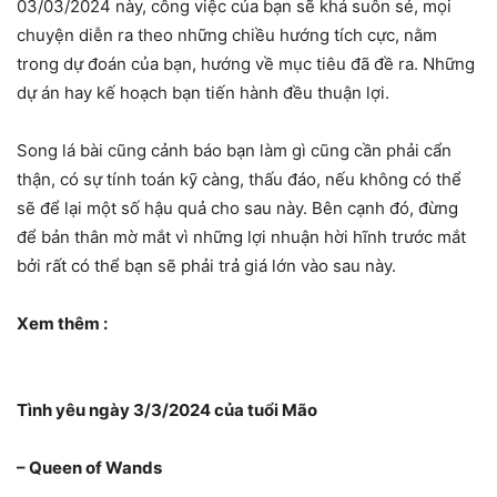
03/03/2024 này, công việc của bạn sẽ khá suôn sẻ, mọi
chuyện diễn ra theo những chiều hướng tích cực, nằm
trong dự đoán của bạn, hướng về mục tiêu đã đề ra. Những
dự án hay kế hoạch bạn tiến hành đều thuận lợi.
Song lá bài cũng cảnh báo bạn làm gì cũng cần phải cẩn
thận, có sự tính toán kỹ càng, thấu đáo, nếu không có thể
sẽ để lại một số hậu quả cho sau này. Bên cạnh đó, đừng
để bản thân mờ mắt vì những lợi nhuận hời hĩnh trước mắt
bởi rất có thể bạn sẽ phải trả giá lớn vào sau này.
Xem thêm :
Tình yêu ngày 3/3/2024 của tuổi Mão
– Queen of Wands