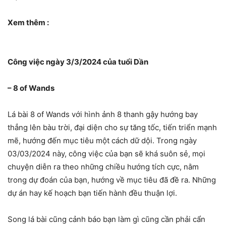
Xem thêm :
Công việc ngày 3/3/2024 của tuổi Dần
– 8 of Wands
Lá bài 8 of Wands với hình ảnh 8 thanh gậy hướng bay
thẳng lên bàu trời, đại diện cho sự tăng tốc, tiến triển mạnh
mẽ, hướng đến mục tiêu một cách dữ dội. Trong ngày
03/03/2024 này, công việc của bạn sẽ khá suôn sẻ, mọi
chuyện diễn ra theo những chiều hướng tích cực, nằm
trong dự đoán của bạn, hướng về mục tiêu đã đề ra. Những
dự án hay kế hoạch bạn tiến hành đều thuận lợi.
Song lá bài cũng cảnh báo bạn làm gì cũng cần phải cẩn