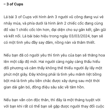
– 3 of Cups
Lá bài 3 of Cups với hình ảnh 3 người vũ công đang vui vẻ
nhảy múa, và phía dưới là hình ảnh 2 chiếc cốc đang cùng
đổ vào 1 chiếc cốc lớn hơn, đại diện cho sự gắn kết, gần gũi
và kết nối. Lá bài báo hiệu trong ngày 03/03/2024, bạn sẽ
có một tình yêu đầy say đắm, nồng nàn và thắm thiết.
Nếu bạn đã có người yêu thì tình yêu của bạn sẽ thăng hoa
lên một cấp độ mới. Hai người càng ngày càng thấu hiểu
đối phương và cảm thấy không thể thiếu người ấy lấy một
phút một giây. Đây không phải là tình yêu mãnh liệt bồng
bột mà là tình yêu bền chắc được xây dựng sau một thời
gian dài gắn bó, đồng điệu sâu sắc về tâm hồn.
Nếu bạn vẫn còn độc thân, thì đây là một tháng tuyệt vời
với bạn khi rất có thể bạn sẽ gặp được người thay đổi cuộc