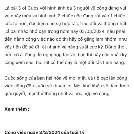
Lá bài 3 of Cups với hình ảnh ba 3 người vũ công đang vui
vẻ nhảy múa và hình anh 2 chiếc cốc đang rót vào 1 chiếc
cốc to hơn, đại diện cho sự hợp tác, trao đổi và thống nhất.
Lá bài nhắc nhở bạn trong hôm nay 03/03/2024, nếu phải
tiến hành công việc nào đó thì hãy cố gắng làm nhóm, như
vậy tiến độ sẽ đi rất nhanh và năng suất cực kỳ. Đồng thời,
nếu có ai đang đề nghị hợp tác với bạn thì hãy cân nhắc kỹ
càng xem sao, bởi rất có thể đây là một đối tác tiềm năng.
Cuộc sống của bạn hài hòa về mọi mặt, cả tiề bạc lẫn công
việc cũng đều suôn sẻ thuận lợi. Mọi khó khăn sẽ dần được
giải quyết, mọi thứ thống nhất và hòa hợp vô cùng.
Xem thêm :
Công việc ngày 3/3/2024 của tuổi Tý