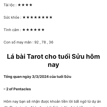
Tài lộc :
★★★★
Sức khỏe :
★★★★★★★★
Tình cảm :
★★★★★★
Con số may mắn : 92 , 78 , 36
Lá bài Tarot cho tuổi Sửu hôm
nay
Tổng quan ngày 3/3/2024 của tuổi Sửu
– 2 of Pentacles
Hôm nay bạn sẽ nhận được khoản tiền lời bất ngờ từ dự án