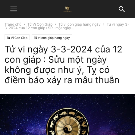
Trang chủ
Tử Vi Con Giáp
Tử vi con giáp hàng ngày
Tử vi ngày 3-
3-2024 của 12 con giáp : Sửu một ngày...
Tử Vi Con Giáp
Tử vi con giáp hàng ngày
Tử vi ngày 3-3-2024 của 12
con giáp : Sửu một ngày
không được như ý, Tỵ có
điềm báo xảy ra mâu thuẫn