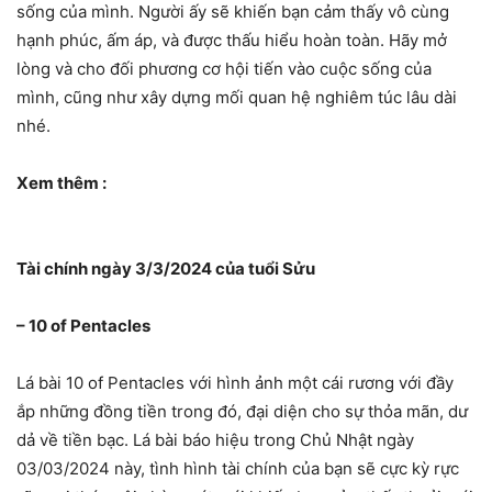
sống của mình. Người ấy sẽ khiến bạn cảm thấy vô cùng
hạnh phúc, ấm áp, và được thấu hiểu hoàn toàn. Hãy mở
lòng và cho đối phương cơ hội tiến vào cuộc sống của
mình, cũng như xây dựng mối quan hệ nghiêm túc lâu dài
nhé.
Xem thêm :
Tài chính ngày 3/3/2024 của tuổi Sửu
– 10 of Pentacles
Lá bài 10 of Pentacles với hình ảnh một cái rương với đầy
ắp những đồng tiền trong đó, đại diện cho sự thỏa mãn, dư
dả về tiền bạc. Lá bài báo hiệu trong Chủ Nhật ngày
03/03/2024 này, tình hình tài chính của bạn sẽ cực kỳ rực