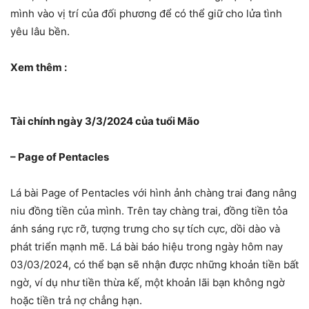
mình vào vị trí của đối phương để có thể giữ cho lửa tình
yêu lâu bền.
Xem thêm :
Tài chính ngày 3/3/2024 của tuổi Mão
– Page of Pentacles
Lá bài Page of Pentacles với hình ảnh chàng trai đang nâng
niu đồng tiền của mình. Trên tay chàng trai, đồng tiền tỏa
ánh sáng rực rỡ, tượng trưng cho sự tích cực, dồi dào và
phát triển mạnh mẽ. Lá bài báo hiệu trong ngày hôm nay
03/03/2024, có thể bạn sẽ nhận được những khoản tiền bất
ngờ, ví dụ như tiền thừa kế, một khoản lãi bạn không ngờ
hoặc tiền trả nợ chẳng hạn.