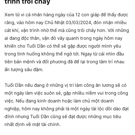
trình trôi chảy
Xem tử vi cá nhân hàng ngày của 12 con giáp để thấy được
rằng, vào hôm nay Chủ Nhật 03/03/2024, đón nhận nhiều
cát khí, vận trình nhờ thế mà cũng trôi chảy hơn. Với những
ai đang độc thân, vận đỏ vây quanh trong ngày hôm nay
khiến cho Tuổi Dần có thể sẽ gặp được người mình yêu
trong tình huống không thể ngờ tới. Ngay từ cái nhìn đầu
tiên bản mệnh và đối phương đã để lại trong tâm trí nhau
ấn tượng sâu đậm.
Tuổi Dần nếu đang ở những vị trí làm công ăn lương sẽ có
một ngày làm việc suôn sẻ, gặp nhiều niềm vui trong công
việc. Nếu đang kinh doanh hoặc làm chủ một doanh
nghiệp, hôm nay không phải là một ngày tài lộc dồi dào đạt
đỉnh nhưng Tuổi Dần cũng sẽ đạt được những mục tiêu
nhất định về mặt tài chính.