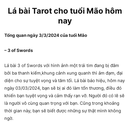
Lá bài Tarot cho tuổi Mão hôm
nay
Tổng quan ngày 3/3/2024 của tuổi Mão
– 3 of Swords
Lá bài 3 of Swords với hình ảnh một trái tim đang bị đâm
bởi ba thanh kiếm,khung cảnh xung quanh thì ảm đạm, đại
diện cho sự tuyệt vọng và tăm tối. Lá bài báo hiệu, hôm nay
ngày 03/03/2024, bạn sẽ bị ai đó làm tổn thương, điều đó
khiến bạn tuyệt vọng và cảm thấy rạn vỡ. Người đó có lẽ sẽ
là người vô cùng quan trọng với bạn. Cũng trong khoảng
thời gian này, bạn sẽ biết được những sự thật mình không
ngờ.