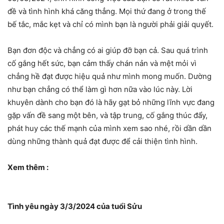
đề và tình hình khá căng thẳng. Mọi thứ đang ở trong thế
bế tắc, mắc kẹt và chỉ có mình bạn là người phải giải quyết.
Bạn đơn độc và chẳng có ai giúp đỡ bạn cả. Sau quá trình
cố gắng hết sức, bạn cảm thấy chán nản và mệt mỏi vì
chẳng hề đạt được hiệu quả như mình mong muốn. Dường
như bạn chẳng có thể làm gì hơn nữa vào lúc này. Lời
khuyên dành cho bạn đó là hãy gạt bỏ những lĩnh vực đang
gặp vấn đề sang một bên, và tập trung, cố gắng thúc đẩy,
phát huy các thế mạnh của mình xem sao nhé, rồi dần dần
dùng những thành quả đạt được để cải thiện tình hình.
Xem thêm :
Tình yêu ngày 3/3/2024 của tuổi Sửu