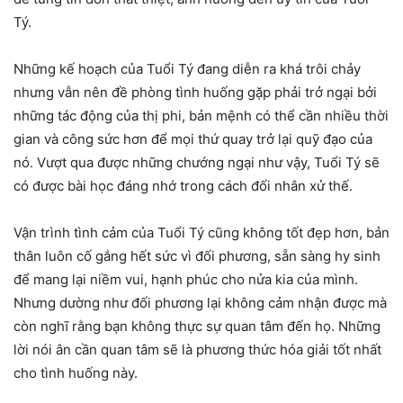
Tý.
Những kế hoạch của Tuổi Tý đang diễn ra khá trôi chảy
nhưng vẫn nên đề phòng tình huống gặp phải trở ngại bởi
những tác động của thị phi, bản mệnh có thể cần nhiều thời
gian và công sức hơn để mọi thứ quay trở lại quỹ đạo của
nó. Vượt qua được những chướng ngại như vậy, Tuổi Tý sẽ
có được bài học đáng nhớ trong cách đối nhân xử thế.
Vận trình tình cảm của Tuổi Tý cũng không tốt đẹp hơn, bản
thân luôn cố gắng hết sức vì đối phương, sẵn sàng hy sinh
để mang lại niềm vui, hạnh phúc cho nửa kia của mình.
Nhưng dường như đối phương lại không cảm nhận được mà
còn nghĩ rằng bạn không thực sự quan tâm đến họ. Những
lời nói ân cần quan tâm sẽ là phương thức hóa giải tốt nhất
cho tình huống này.