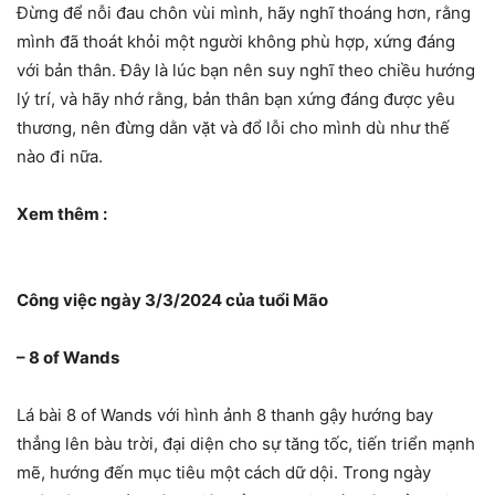
Đừng để nỗi đau chôn vùi mình, hãy nghĩ thoáng hơn, rằng
mình đã thoát khỏi một người không phù hợp, xứng đáng
với bản thân. Đây là lúc bạn nên suy nghĩ theo chiều hướng
lý trí, và hãy nhớ rằng, bản thân bạn xứng đáng được yêu
thương, nên đừng dằn vặt và đổ lỗi cho mình dù như thế
nào đi nữa.
Xem thêm :
Công việc ngày 3/3/2024 của tuổi Mão
– 8 of Wands
Lá bài 8 of Wands với hình ảnh 8 thanh gậy hướng bay
thẳng lên bàu trời, đại diện cho sự tăng tốc, tiến triển mạnh
mẽ, hướng đến mục tiêu một cách dữ dội. Trong ngày