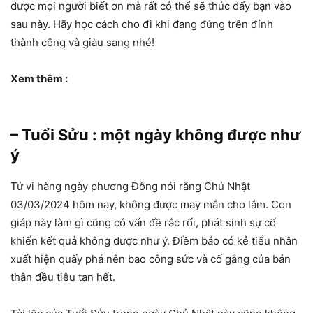
được mọi người biết ơn mà rất có thể sẽ thúc đẩy bạn vào
sau này. Hãy học cách cho đi khi đang đứng trên đỉnh
thành công và giàu sang nhé!
Xem thêm :
– Tuổi Sửu : một ngày không được như
ý
Tử vi hàng ngày phương Đông nói rằng Chủ Nhật
03/03/2024 hôm nay, không được may mắn cho lắm. Con
giáp này làm gì cũng có vấn đề rắc rối, phát sinh sự cố
khiến kết quả không được như ý. Điềm báo có kẻ tiểu nhân
xuất hiện quấy phá nên bao công sức và cố gắng của bản
thân đều tiêu tan hết.