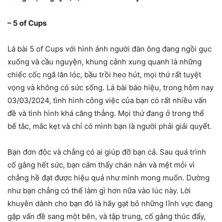
– 5 of Cups
Lá bài 5 of Cups với hình ảnh người đàn ông đang ngồi gục
xuống và cầu nguyện, khung cảnh xung quanh là những
chiếc cốc ngã lăn lóc, bầu trồi heo hút, mọi thứ rất tuyệt
vọng và không có sức sống. Lá bài báo hiệu, trong hôm nay
03/03/2024, tình hình công việc của bạn có rất nhiều vấn
đề và tình hình khá căng thẳng. Mọi thứ đang ở trong thế
bế tắc, mắc kẹt và chỉ có mình bạn là người phải giải quyết.
Bạn đơn độc và chẳng có ai giúp đỡ bạn cả. Sau quá trình
cố gắng hết sức, bạn cảm thấy chán nản và mệt mỏi vì
chẳng hề đạt được hiệu quả như mình mong muốn. Dường
như bạn chẳng có thể làm gì hơn nữa vào lúc này. Lời
khuyên dành cho bạn đó là hãy gạt bỏ những lĩnh vực đang
gặp vấn đề sang một bên, và tập trung, cố gắng thúc đẩy,