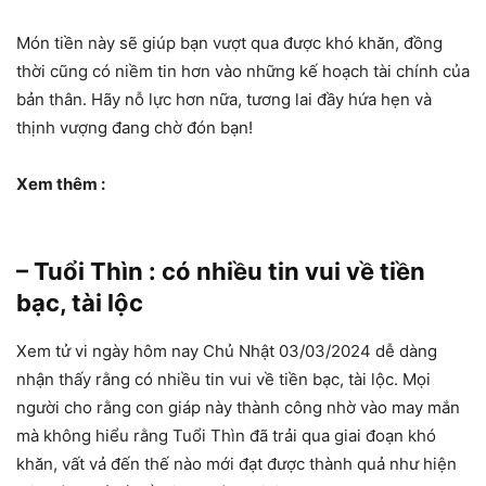
Món tiền này sẽ giúp bạn vượt qua được khó khăn, đồng
thời cũng có niềm tin hơn vào những kế hoạch tài chính của
bản thân. Hãy nỗ lực hơn nữa, tương lai đầy hứa hẹn và
thịnh vượng đang chờ đón bạn!
Xem thêm :
– Tuổi Thìn : có nhiều tin vui về tiền
bạc, tài lộc
Xem tử vi ngày hôm nay Chủ Nhật 03/03/2024 dễ dàng
nhận thấy rằng có nhiều tin vui về tiền bạc, tài lộc. Mọi
người cho rằng con giáp này thành công nhờ vào may mắn
mà không hiểu rằng Tuổi Thìn đã trải qua giai đoạn khó
khăn, vất vả đến thế nào mới đạt được thành quả như hiện