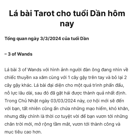
Lá bài Tarot cho tuổi Dần hôm
nay
Tổng quan ngày 3/3/2024 của tuổi Dần
– 3 of Wands
Lá bài 3 of Wands với hình ảnh người đàn ông đang nhìn về
chiếc thuyền xa xăm cùng với 1 cây gậy trên tay và bỏ lại 2
cây gậy khác. Lá bài đại diện cho một quá trình phấn đấu,
nỗ lực lâu dài, sau đó đã gặt hái được thành quả nhất định.
Trong Chủ Nhật ngày 03/03/2024 này, cơ hội mới sẽ đến
với bạn, tất nhiên cũng ẩn chứa những mạo hiểm, khó khăn,
nhưng đây chính là thời cơ tuyệt vời để bạn vươn tới những
chân trời mới, mở rộng tầm mắt, vươn tới thành công và
mục tiêu cao hơn.