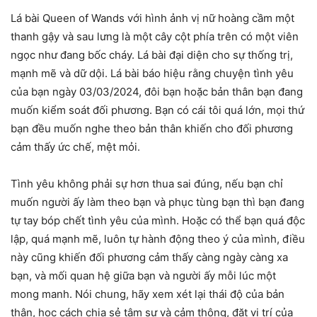
Lá bài Queen of Wands với hình ảnh vị nữ hoàng cầm một
thanh gậy và sau lưng là một cây cột phía trên có một viên
ngọc như đang bốc cháy. Lá bài đại diện cho sự thống trị,
mạnh mẽ và dữ dội. Lá bài báo hiệu rằng chuyện tình yêu
của bạn ngày 03/03/2024, đôi bạn hoặc bản thân bạn đang
muốn kiểm soát đối phương. Bạn có cái tôi quá lớn, mọi thứ
bạn đều muốn nghe theo bản thân khiến cho đối phương
cảm thấy ức chế, mệt mỏi.
Tình yêu không phải sự hơn thua sai đúng, nếu bạn chỉ
muốn người ấy làm theo bạn và phục tùng bạn thì bạn đang
tự tay bóp chết tình yêu của mình. Hoặc có thể bạn quá độc
lập, quá mạnh mẽ, luôn tự hành động theo ý của mình, điều
này cũng khiến đối phương cảm thấy càng ngày càng xa
bạn, và mối quan hệ giữa bạn và người ấy mỗi lúc một
mong manh. Nói chung, hãy xem xét lại thái độ của bản
thân, học cách chia sẻ tâm sự và cảm thông, đặt vị trí của