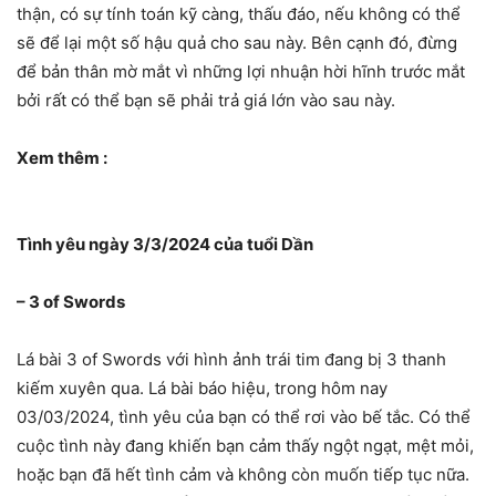
thận, có sự tính toán kỹ càng, thấu đáo, nếu không có thể
sẽ để lại một số hậu quả cho sau này. Bên cạnh đó, đừng
để bản thân mờ mắt vì những lợi nhuận hời hĩnh trước mắt
bởi rất có thể bạn sẽ phải trả giá lớn vào sau này.
Xem thêm :
Tình yêu ngày 3/3/2024 của tuổi Dần
– 3 of Swords
Lá bài 3 of Swords với hình ảnh trái tim đang bị 3 thanh
kiếm xuyên qua. Lá bài báo hiệu, trong hôm nay
03/03/2024, tình yêu của bạn có thể rơi vào bế tắc. Có thể
cuộc tình này đang khiến bạn cảm thấy ngột ngạt, mệt mỏi,
hoặc bạn đã hết tình cảm và không còn muốn tiếp tục nữa.