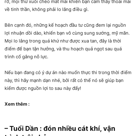
rỡ, mọi thứ xuôi chèo mát mái khiến bạn cảm thấy thoải mái
về tinh thần, không phải lo lắng điều gì.
Bên cạnh đó, những kế hoạch đầu tư cũng đem lại nguồn
lợi nhuận dồi dào, khiến bạn vô cùng sung sướng, mỹ mãn.
Mọi lo lắng trong quá khứ như được xua tan, đây là thời
điểm để bạn tận hưởng, và thu hoạch quả ngọt sau quá
trình cố gắng nỗ lực.
Nếu bạn đang có ý dự án nào muốn thực thi trong thời điểm
này, thì hãy mạnh dạn nhé, bởi rất có thể nó sẽ giúp bạn
kiếm được nguồn lợi to sau này đấy!
Xem thêm :
– Tuổi Dần : đón nhiều cát khí, vận