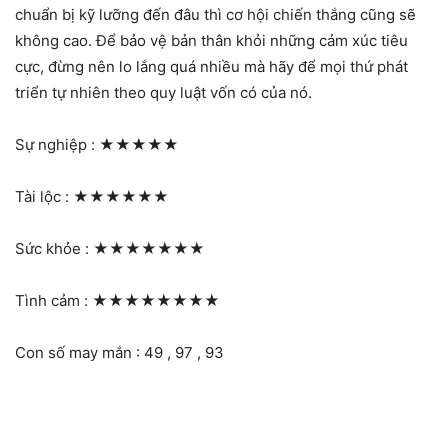
chuẩn bị kỹ lưỡng đến đâu thì cơ hội chiến thắng cũng sẽ
không cao. Để bảo vệ bản thân khỏi những cảm xúc tiêu
cực, đừng nên lo lắng quá nhiều mà hãy để mọi thứ phát
triển tự nhiên theo quy luật vốn có của nó.
Sự nghiệp :
★★★★★
Tài lộc :
★★★★★★
Sức khỏe :
★★★★★★★
Tình cảm :
★★★★★★★★
Con số may mắn : 49 , 97 , 93