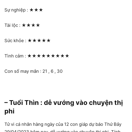
Sự nghiệp :
★★★
Tài lộc :
★★★★
Sức khỏe :
★★★★★
Tình cảm :
★★★★★★★★★
Con số may mắn : 21 , 6 , 30
– Tuổi Thìn : dễ vướng vào chuyện thị
phi
Tử vi cá nhân hàng ngày của 12 con giáp dự báo Thứ Bảy
29/04/2023 hôm nay, dễ vướng vào chuyện thị phi. Tính