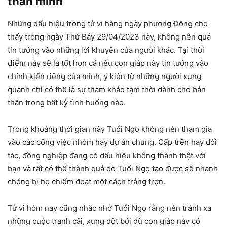
thân mình
Những dấu hiệu trong tử vi hàng ngày phương Đông cho
thấy trong ngày Thứ Bảy 29/04/2023 này, không nên quá
tin tưởng vào những lời khuyên của người khác. Tại thời
điểm này sẽ là tốt hơn cả nếu con giáp này tin tưởng vào
chính kiến riêng của mình, ý kiến từ những người xung
quanh chỉ có thể là sự tham khảo tạm thời dành cho bản
thân trong bất kỳ tình huống nào.
Trong khoảng thời gian này Tuổi Ngọ không nên tham gia
vào các công việc nhóm hay dự án chung. Cấp trên hay đối
tác, đồng nghiệp đang có dấu hiệu không thành thật với
bạn và rất có thể thành quả do Tuổi Ngọ tạo được sẽ nhanh
chóng bị họ chiếm đoạt một cách trắng trợn.
Tử vi hôm nay cũng nhắc nhở Tuổi Ngọ rằng nên tránh xa
những cuộc tranh cãi, xung đột bởi dù con giáp này có