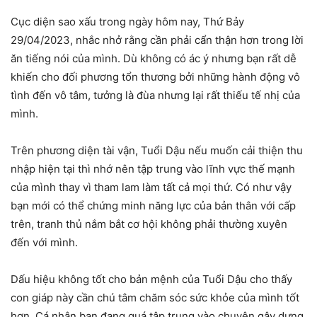
Cục diện sao xấu trong ngày hôm nay, Thứ Bảy
29/04/2023, nhắc nhở rằng cần phải cẩn thận hơn trong lời
ăn tiếng nói của mình. Dù không có ác ý nhưng bạn rất dễ
khiến cho đối phương tổn thương bởi những hành động vô
tình đến vô tâm, tưởng là đùa nhưng lại rất thiếu tế nhị của
mình.
Trên phương diện tài vận, Tuổi Dậu nếu muốn cải thiện thu
nhập hiện tại thì nhớ nên tập trung vào lĩnh vực thế mạnh
của mình thay vì tham lam làm tất cả mọi thứ. Có như vậy
bạn mới có thể chứng minh năng lực của bản thân với cấp
trên, tranh thủ nắm bắt cơ hội không phải thường xuyên
đến với mình.
Dấu hiệu không tốt cho bản mệnh của Tuổi Dậu cho thấy
con giáp này cần chú tâm chăm sóc sức khỏe của mình tốt
hơn. Cá nhân bạn đang quá tập trung vào chuyện gây dựng