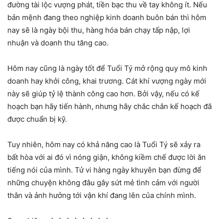
đường tài lộc vượng phát, tiền bạc thu về tay không ít. Nếu
bản mệnh đang theo nghiệp kinh doanh buôn bán thì hôm
nay sẽ là ngày bội thu, hàng hóa bán chạy tấp nập, lợi
nhuận và doanh thu tăng cao.
Hôm nay cũng là ngày tốt để Tuổi Tý mở rộng quy mô kinh
doanh hay khởi công, khai trương. Cát khí vượng ngày mới
này sẽ giúp tỷ lệ thành công cao hơn. Bởi vậy, nếu có kế
hoạch bạn hãy tiến hành, nhưng hãy chắc chắn kế hoạch đã
được chuẩn bị kỹ.
Tuy nhiên, hôm nay có khả năng cao là Tuổi Tý sẽ xảy ra
bất hòa với ai đó vì nóng giận, không kiềm chế được lời ăn
tiếng nói của mình. Tử vi hàng ngày khuyên bạn đừng để
những chuyện không đâu gây sứt mẻ tình cảm với người
thân và ảnh hưởng tới vận khí đang lên của chính mình.