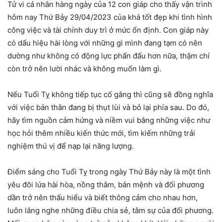
Tử vi cá nhân hàng ngày của 12 con giáp cho thấy vận trình
hôm nay Thứ Bảy 29/04/2023 của khá tốt đẹp khi tình hình
công việc và tài chính duy trì ở mức ổn định. Con giáp này
có dấu hiệu hài lòng với những gì mình đang tạm có nên
dường như không có động lực phấn đấu hơn nữa, thậm chí
còn trở nên lười nhác và không muốn làm gì.
Nếu Tuổi Tỵ không tiếp tục cố gắng thì cũng sẽ đồng nghĩa
với việc bản thân đang bị thụt lùi và bỏ lại phía sau. Do đó,
hãy tìm nguồn cảm hứng và niềm vui bằng những việc như
học hỏi thêm nhiều kiến thức mới, tìm kiếm những trải
nghiệm thú vị để nạp lại năng lượng.
Điểm sáng cho Tuổi Tỵ trong ngày Thứ Bảy này là một tình
yêu đôi lứa hài hòa, nồng thắm, bản mệnh và đối phương
dần trở nên thấu hiểu và biết thông cảm cho nhau hơn,
luôn lắng nghe những điều chia sẻ, tâm sự của đối phương.