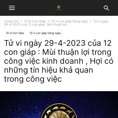
Trang chủ
Tử Vi Con Giáp
Tử vi con giáp hàng ngày
Tử vi ngày
29-4-2023 của 12 con giáp : Mùi thuận lợi...
Tử Vi Con Giáp
Tử vi con giáp hàng ngày
Tử vi ngày 29-4-2023 của 12
con giáp : Mùi thuận lợi trong
công việc kinh doanh , Hợi có
những tín hiệu khả quan
trong công việc