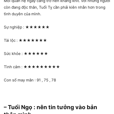
Mối quan hệ ngày càng trở nên khăng khít. Với những người
còn đang độc thân, Tuổi Tỵ cần phải kiên nhẫn hơn trong
tình duyên của mình.
Sự nghiệp :
★★★★★★
Tài lộc :
★★★★★★★
Sức khỏe :
★★★★★★
Tình cảm :
★★★★★★★★★
Con số may mắn : 91 , 75 , 78
– Tuổi Ngọ : nên tin tưởng vào bản