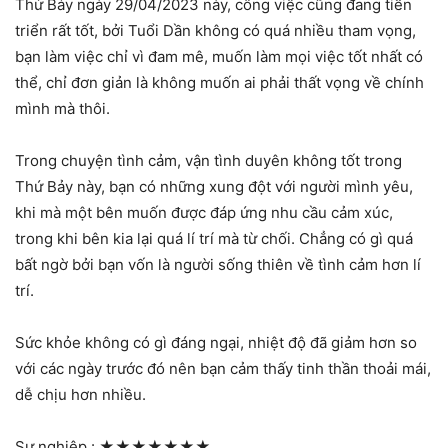
Thứ Bảy ngày 29/04/2023 này, công việc cũng đang tiến
triển rất tốt, bởi Tuổi Dần không có quá nhiều tham vọng,
bạn làm việc chỉ vì đam mê, muốn làm mọi việc tốt nhất có
thể, chỉ đơn giản là không muốn ai phải thất vọng về chính
mình mà thôi.
Trong chuyện tình cảm, vận tình duyên không tốt trong
Thứ Bảy này, bạn có những xung đột với người mình yêu,
khi mà một bên muốn được đáp ứng nhu cầu cảm xúc,
trong khi bên kia lại quá lí trí mà từ chối. Chẳng có gì quá
bất ngờ bởi bạn vốn là người sống thiên về tình cảm hơn lí
trí.
Sức khỏe không có gì đáng ngại, nhiệt độ đã giảm hơn so
với các ngày trước đó nên bạn cảm thấy tinh thần thoải mái,
dễ chịu hơn nhiều.
Sự nghiệp :
★★★★★★★