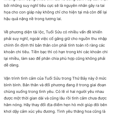
bởi những suy nghĩ tiêu cực sẽ là nguyên nhân gây ra tai
họa cho con giáp này không chỉ cho hiện tại mà còn để lại
hậu quả nặng nề trong tương lai.
Về phương diện tài lộc, Tuổi Sửu có nhiều vấn đề khiến
phải suy nghĩ, ngoài việc cố gắng giữ cho nguồn thu nhập
chính ổn định thì bản thân còn phải tính toán rõ ràng các
khoản chi tiêu. Tiền bạc thì có hạn trong khi các khoản chi
lại nhiều, làm sao để phân chia phù hợp cũng không phải
dễ dàng.
Vận trình tình cảm của Tuổi Sửu trong Thứ Bảy này ở mức
bình bình. Bản thân và đối phương đang ở trong giai đoạn
chùng xuống trong tình yêu. Có lẽ vì hai người yêu nhau
được một thời gian dài và cũng lâu rồi tình cảm chưa được
hâm nóng. Hãy thay đổi địa điểm hẹn hò mới giúp đôi bên
khơi dậy cảm xúc yêu đương. Tình yêu thăng hoa cũng là