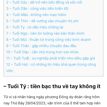
2
– Tuổi Sửu : dễ trở nên bốc đồng và xốc nổi
3
– Tuổi Dần : công việc tiến triển tốt
4
– Tuổi Mão : không nên mạo hiểm
5
– Tuổi Thìn : dễ vướng vào chuyện thị phi
6
– Tuổi Tỵ : có dấu hiệu chững lại
7
– Tuổi Ngọ : nên tin tưởng vào bản thân mình
8
– Tuổi Mùi : thuận lợi trong công việc kinh doanh
9
– Tuổi Thân : gặp nhiều chuyện đau đầu
10
– Tuổi Dậu : cần chú trọng hơn sức khỏe
11
– Tuổi Tuất : sự nghiệp phát triển như diều gặp gió
12
– Tuổi Hợi : có những tín hiệu khả quan trong công
việc
– Tuổi Tý : tiền bạc thu về tay không ít
Tử vi cá nhân hàng ngày phương Đông dự đoán rằng hôm
nay Thứ Bảy 29/04/2023, vận trình của ở thế tam hợp nên