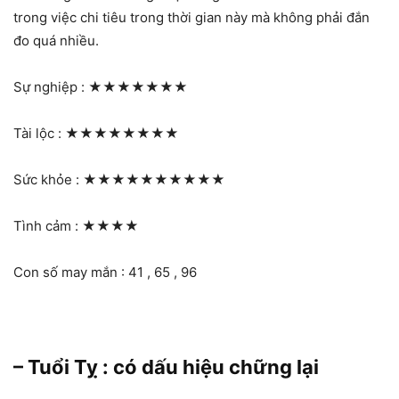
trong việc chi tiêu trong thời gian này mà không phải đắn
đo quá nhiều.
Sự nghiệp :
★★★★★★★
Tài lộc :
★★★★★★★★
Sức khỏe :
★★★★★★★★★★
Tình cảm :
★★★★
Con số may mắn : 41 , 65 , 96
– Tuổi Tỵ : có dấu hiệu chững lại