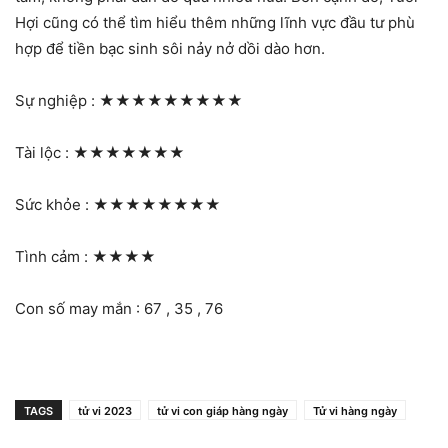
Hợi cũng có thể tìm hiểu thêm những lĩnh vực đầu tư phù
hợp để tiền bạc sinh sôi nảy nở dồi dào hơn.
Sự nghiệp :
★★★★★★★★★
Tài lộc :
★★★★★★★
Sức khỏe :
★★★★★★★★
Tình cảm :
★★★★
Con số may mắn : 67 , 35 , 76
TAGS
tử vi 2023
tử vi con giáp hàng ngày
Tử vi hàng ngày