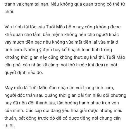
tránh va chạm tai nạn. Nếu không quá quan trọng có thể từ
chối.
Vận trình tài lộc của Tuổi Mão hôm nay cũng không được
khả quan cho lắm, bản mệnh không nên cho người khác
vay mượn tiền bạc nếu không vừa mất tiền lại vừa mất đi
tình cảm. Những ý định hay kế hoạch toan tính trong
khoảng thời gian này cũng không thực sự khả thi. Tuổi Mão
cần phải cân nhắc kỹ càng mọi thứ trước khi đưa ra một
quyết định nào đó.
May mắn là Tuổi Mão đón nhận tin vui trong tình cảm,
người độc thân sau quãng thời gian dài tìm hiểu đối phương
nay đã nên đôi thành lứa, tận hưởng hạnh phúc trọn vẹn
của mình. Các cặp đôi đang yêu hóa giải được những mâu
thuẫn, bất đồng trước đó để có được tiếng nói chung cần
thiết.