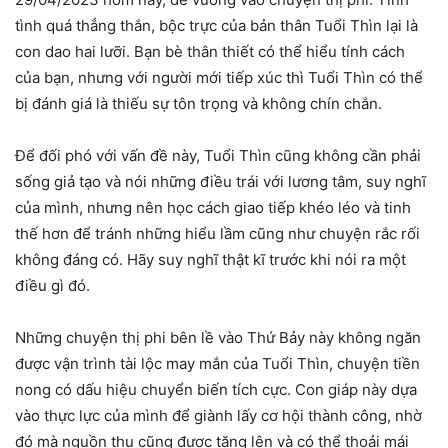
tình quá thẳng thắn, bộc trực của bản thân Tuổi Thìn lại là
con dao hai lưỡi. Bạn bè thân thiết có thể hiểu tính cách
của bạn, nhưng với người mới tiếp xúc thì Tuổi Thìn có thể
bị đánh giá là thiếu sự tôn trọng và không chín chắn.
Để đối phó với vấn đề này, Tuổi Thìn cũng không cần phải
sống giả tạo và nói những điều trái với lương tâm, suy nghĩ
của mình, nhưng nên học cách giao tiếp khéo léo và tinh
thế hơn để tránh những hiểu lầm cũng như chuyện rắc rối
không đáng có. Hãy suy nghĩ thật kĩ trước khi nói ra một
điều gì đó.
Những chuyện thị phi bên lề vào Thứ Bảy này không ngăn
được vận trình tài lộc may mắn của Tuổi Thìn, chuyện tiền
nong có dấu hiệu chuyển biến tích cực. Con giáp này dựa
vào thực lực của mình để giành lấy cơ hội thành công, nhờ
đó mà nguồn thu cũng được tăng lên và có thể thoải mái