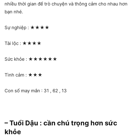
nhiều thời gian để trò chuyện và thông cảm cho nhau hơn
bạn nhé.
Sự nghiệp :
★★★★
Tài lộc :
★★★★
Sức khỏe :
★★★★★★
Tình cảm :
★★★
Con số may mắn : 31 , 62 , 13
– Tuổi Dậu : cần chú trọng hơn sức
khỏe