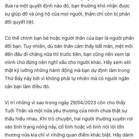
đưa ra một quyết định nào đó, bạn thường khó nhận được
sự giúp đỡ và ủng hộ của mọi người, thậm chí còn bị phản
đối quyết liệt.
Có thể chính bạn bè hoặc người thân của bạn là người phản
đối bạn. Tuy nhiên, dù bản thân cảm thấy bất mãn, mệt mỏi
đến đâu đi chăng nữa thì trước tiên, bạn cũng nên xem lại
mình chứ đừng nên nghĩ xấu cho người khác. Hãy xem xét
thật kỹ lưỡng những hành động mà bạn dự định làm trong
Thứ Bảy này bởi vì không phải tự nhiên mà có người ngăn
cản bạn làm điều đó.
Vị trí những vì sao trong ngày 29/04/2023 còn cho thấy
Tuổi Thân và một nửa yêu thương của mình chưa thật sự
thấu hiểu nhau. Khi trò chuyện, hai người thường xuyên rơi
vào tình trạng nóng nảy, cố tình hoặc vô tình nói lời tổn
thương nửa kia chỉ vì những quan điểm khác biệt. Hãy dành