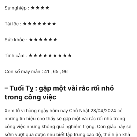
Sự nghiệp :
★★★★
Tài lộc :
★★★★★★★
Sức khỏe :
★★★★★★
Tình cảm :
★★★★★★★★★
Con số may mắn : 41 , 65 , 96
– Tuổi Tỵ : gặp một vài rắc rối nhỏ
trong công việc
Xem tử vi hàng ngày hôm nay Chủ Nhật 28/04/2024 có
những tín hiệu cho thấy sẽ gặp một vài rắc rối nhỏ trong
công việc nhưng không quá nghiêm trọng. Con giáp này sẽ
sớm vượt qua được nếu biết tập trung cao độ, thể hiện khả