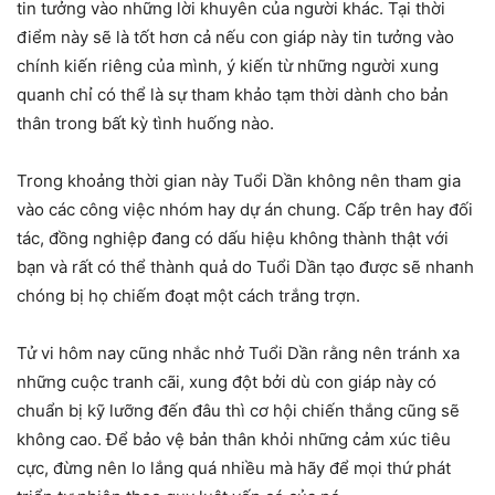
tin tưởng vào những lời khuyên của người khác. Tại thời
điểm này sẽ là tốt hơn cả nếu con giáp này tin tưởng vào
chính kiến riêng của mình, ý kiến từ những người xung
quanh chỉ có thể là sự tham khảo tạm thời dành cho bản
thân trong bất kỳ tình huống nào.
Trong khoảng thời gian này Tuổi Dần không nên tham gia
vào các công việc nhóm hay dự án chung. Cấp trên hay đối
tác, đồng nghiệp đang có dấu hiệu không thành thật với
bạn và rất có thể thành quả do Tuổi Dần tạo được sẽ nhanh
chóng bị họ chiếm đoạt một cách trắng trợn.
Tử vi hôm nay cũng nhắc nhở Tuổi Dần rằng nên tránh xa
những cuộc tranh cãi, xung đột bởi dù con giáp này có
chuẩn bị kỹ lưỡng đến đâu thì cơ hội chiến thắng cũng sẽ
không cao. Để bảo vệ bản thân khỏi những cảm xúc tiêu
cực, đừng nên lo lắng quá nhiều mà hãy để mọi thứ phát