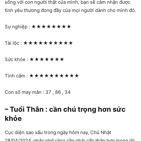
sống với con người thật của mình, bạn sẽ cảm nhận được
tình yêu thương đong đầy của mọi người dành cho mình đó.
Sự nghiệp :
★★★★★★★★
Tài lộc :
★★★★★★★★★★
Sức khỏe :
★★★★★★★
Tình cảm :
★★★★★★★★★★
Con số may mắn : 37 , 86 , 34
– Tuổi Thân : cần chú trọng hơn sức
khỏe
Cục diện sao xấu trong ngày hôm nay, Chủ Nhật
28/04/2024, nhắc nhở rằng cần phải cẩn thận hơn trong lời