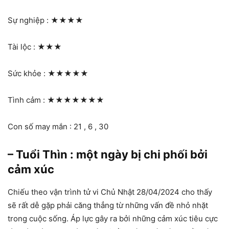
Sự nghiệp :
★★★★
Tài lộc :
★★★
Sức khỏe :
★★★★★
Tình cảm :
★★★★★★★
Con số may mắn : 21 , 6 , 30
– Tuổi Thìn : một ngày bị chi phối bởi
cảm xúc
Chiếu theo vận trình tử vi Chủ Nhật 28/04/2024 cho thấy
sẽ rất dễ gặp phải căng thẳng từ những vấn đề nhỏ nhặt
trong cuộc sống. Áp lực gây ra bởi những cảm xúc tiêu cực