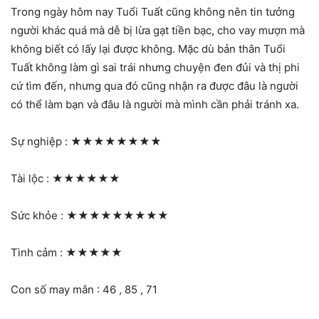
Trong ngày hôm nay Tuổi Tuất cũng không nên tin tưởng
người khác quá mà dễ bị lừa gạt tiền bạc, cho vay mượn mà
không biết có lấy lại được không. Mặc dù bản thân Tuổi
Tuất không làm gì sai trái nhưng chuyện đen đủi và thị phi
cứ tìm đến, nhưng qua đó cũng nhận ra được đâu là người
có thể làm bạn và đâu là người mà mình cần phải tránh xa.
Sự nghiệp :
★★★★★★★★
Tài lộc :
★★★★★★
Sức khỏe :
★★★★★★★★★
Tình cảm :
★★★★★
Con số may mắn : 46 , 85 , 71