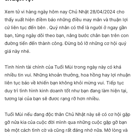
Xem tử vi hàng ngày hôm nay Chủ Nhật 28/04/2024 cho
thấy xuất hiện điềm báo những điều may mắn và thuận lợi
cứ liên tục đến bên . Quý nhân có thể là người ở ngay gần
bạn, từng ngày dõi theo bạn, nâng bước chân bạn trên con
đường tiến đến thành công. Đừng bỏ lỡ những cơ hội quý
giá này nhé.
Tình hình tài chính của Tuổi Mùi trong ngày này có khá
nhiều tin vui. Những khoản thưởng, hoa hồng hay lợi nhuận
liên tục báo về khiến bạn không khỏi mừng vui. Tiếp tục
duy trì tình hình kinh doanh tốt như bạn đang làm hiện tại,
tương lại của bạn sẽ đươc rạng rỡ hơn nhiều.
Tuổi Mùi nếu đang độc thân Chủ Nhật này sẽ có cơ hội gặp
gỡ nửa kia của cuộc đời mình qua những cuộc gặp gỡ bạn
bè một cách tình cờ và cũng rất đáng nhớ nữa. Mở lòng và