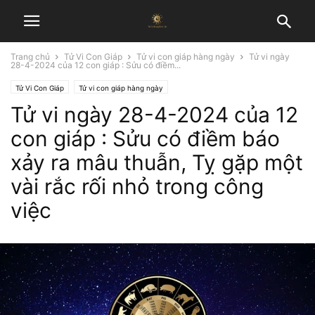
Trang chủ
Tử Vi Con Giáp
Tử vi con giáp hàng ngày
Tử vi ngày
28-4-2024 của 12 con giáp : Sửu có điềm...
Tử Vi Con Giáp
Tử vi con giáp hàng ngày
Tử vi ngày 28-4-2024 của 12
con giáp : Sửu có điềm báo
xảy ra mâu thuẫn, Tỵ gặp một
vài rắc rối nhỏ trong công
việc