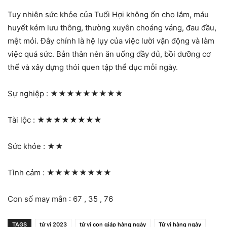
Tuy nhiên sức khỏe của Tuổi Hợi không ổn cho lắm, máu
huyết kém lưu thông, thường xuyên choáng váng, đau đầu,
mệt mỏi. Đây chính là hệ lụy của việc lười vận động và làm
việc quá sức. Bản thân nên ăn uống đầy đủ, bồi dưỡng cơ
thể và xây dựng thói quen tập thể dục mỗi ngày.
Sự nghiệp :
★★★★★★★★★
Tài lộc :
★★★★★★★★
Sức khỏe :
★★
Tình cảm :
★★★★★★★★
Con số may mắn : 67 , 35 , 76
TAGS
tử vi 2023
tử vi con giáp hàng ngày
Tử vi hàng ngày