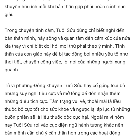
khuyên hữu ích mỗi khi bản thân gặp phải hoàn cảnh nan
giải.
Trong chuyện tình cảm, Tuổi Sửu đừng chỉ biết nghĩ đến
bản thân mình, hãy sống và quan tâm đến cảm xúc của nửa
kia thay vì chỉ biết đòi hỏi mọi thứ phải theo ý mình. Tinh
thần của con giáp này dễ bị tác động bởi nhiều yếu tố như
thời tiết, chuyện công việc, lời nói của những người xung
quanh.
Tử vi phương Đông khuyên Tuổi Sửu hãy cố gắng loại bỏ
những suy nghĩ tiêu cực và mở lòng để đón nhận thêm
những điều tích cực. Tâm trạng vui vẻ, thoải mái là liều
thuốc bổ cực tốt cho sức khỏe và ngược lại áp lực từ những
buồn phiền sẽ là liều thuốc độc cực hại. Ngoài ra vì hôm
nay Tuổi Sửu rơi vào cục diện ngũ hành tương khắc nên
bản mệnh cần chú ý cẩn thận hơn trong các hoạt động