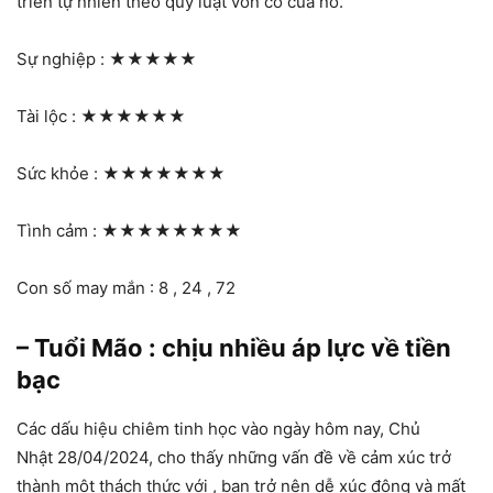
triển tự nhiên theo quy luật vốn có của nó.
Sự nghiệp :
★★★★★
Tài lộc :
★★★★★★
Sức khỏe :
★★★★★★★
Tình cảm :
★★★★★★★★
Con số may mắn : 8 , 24 , 72
– Tuổi Mão : chịu nhiều áp lực về tiền
bạc
Các dấu hiệu chiêm tinh học vào ngày hôm nay, Chủ
Nhật 28/04/2024, cho thấy những vấn đề về cảm xúc trở
thành một thách thức với , bạn trở nên dễ xúc động và mất