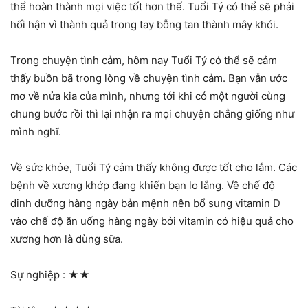
thể hoàn thành mọi việc tốt hơn thế. Tuổi Tý có thể sẽ phải
hối hận vì thành quả trong tay bỗng tan thành mây khói.
Trong chuyện tình cảm, hôm nay Tuổi Tý có thể sẽ cảm
thấy buồn bã trong lòng về chuyện tình cảm. Bạn vẫn ước
mơ về nửa kia của mình, nhưng tới khi có một người cùng
chung bước rồi thì lại nhận ra mọi chuyện chẳng giống như
mình nghĩ.
Về sức khỏe, Tuổi Tý cảm thấy không được tốt cho lắm. Các
bệnh về xương khớp đang khiến bạn lo lắng. Về chế độ
dinh dưỡng hàng ngày bản mệnh nên bổ sung vitamin D
vào chế độ ăn uống hàng ngày bởi vitamin có hiệu quả cho
xương hơn là dùng sữa.
Sự nghiệp :
★★