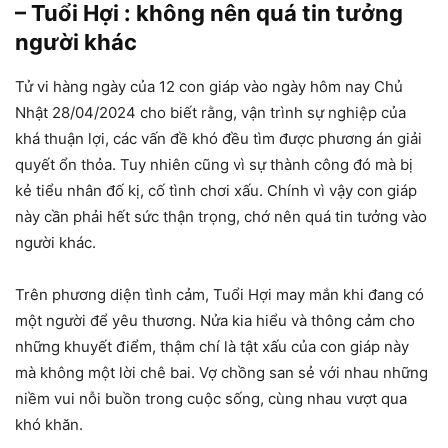
– Tuổi Hợi : không nên quá tin tưởng
người khác
Tử vi hàng ngày của 12 con giáp vào ngày hôm nay Chủ
Nhật 28/04/2024 cho biết rằng, vận trình sự nghiệp của
khá thuận lợi, các vấn đề khó đều tìm được phương án giải
quyết ổn thỏa. Tuy nhiên cũng vì sự thành công đó mà bị
kẻ tiểu nhân đố kị, cố tình chơi xấu. Chính vì vậy con giáp
này cần phải hết sức thận trọng, chớ nên quá tin tưởng vào
người khác.
Trên phương diện tình cảm, Tuổi Hợi may mắn khi đang có
một người để yêu thương. Nửa kia hiểu và thông cảm cho
những khuyết điểm, thậm chí là tật xấu của con giáp này
mà không một lời chê bai. Vợ chồng san sẻ với nhau những
niềm vui nỗi buồn trong cuộc sống, cùng nhau vượt qua
khó khăn.