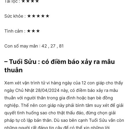
Tài lộc :
★★★★
Sức khỏe :
★★★★★
Tình cảm :
★★★
Con số may mắn : 42 , 27 , 81
– Tuổi Sửu : có điềm báo xảy ra mâu
thuẫn
Xem xét vận trình tử vi hàng ngày của 12 con giáp cho thấy
ngày Chủ Nhật 28/04/2024 này, có điềm báo xảy ra mâu
thuẫn với người thân trong gia đình hoặc bạn bè đồng
nghiệp. Thế nên con giáp này phải bình tâm suy xét để giải
quyết tình huống sao cho thật thấu đáo, đừng chọn giải
pháp tự cô lập bản thân. Dù sao bên cạnh Tuổi Sửu vẫn còn
những người rất đáng tin cậy để có thể xin những lời