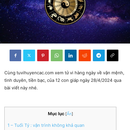
Cùng tuvihuyencac.com xem tử vi hàng ngày về vận mệnh,
tình duyên, tiền bạc, của 12 con giáp ngày 28/4/2024 qua
bài viết này nhé.
Mục lục
[
Ẩn
]
1
– Tuổi Tý : vận trình không khả quan