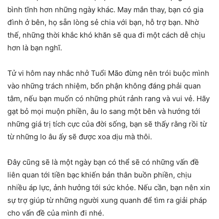
bình tĩnh hơn những ngày khác. May mắn thay, bạn có gia
đình ở bên, họ sẵn lòng sẻ chia với bạn, hỗ trợ bạn. Nhờ
thế, những thời khắc khó khăn sẽ qua đi một cách dễ chịu
hơn là bạn nghĩ.
Tử vi hôm nay nhắc nhở Tuổi Mão đừng nên trói buộc mình
vào những trách nhiệm, bổn phận không đáng phải quan
tâm, nếu bạn muốn có những phút rảnh rang và vui vẻ. Hãy
gạt bỏ mọi muộn phiền, âu lo sang một bên và hướng tới
những giá trị tích cực của đời sống, bạn sẽ thấy rằng rồi từ
từ những lo âu ấy sẽ được xoa dịu mà thôi.
Đây cũng sẽ là một ngày bạn có thể sẽ có những vấn đề
liên quan tới tiền bạc khiến bản thân buồn phiền, chịu
nhiều áp lực, ảnh hưởng tới sức khỏe. Nếu cần, bạn nên xin
sự trợ giúp từ những người xung quanh để tìm ra giải pháp
cho vấn đề của mình đi nhé.