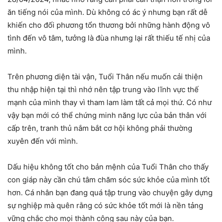
ăn tiếng nói của mình. Dù không có ác ý nhưng bạn rất dễ
khiến cho đối phương tổn thương bởi những hành động vô
tình đến vô tâm, tưởng là đùa nhưng lại rất thiếu tế nhị của
mình.
Trên phương diện tài vận, Tuổi Thân nếu muốn cải thiện
thu nhập hiện tại thì nhớ nên tập trung vào lĩnh vực thế
mạnh của mình thay vì tham lam làm tất cả mọi thứ. Có như
vậy bạn mới có thể chứng minh năng lực của bản thân với
cấp trên, tranh thủ nắm bắt cơ hội không phải thường
xuyên đến với mình.
Dấu hiệu không tốt cho bản mệnh của Tuổi Thân cho thấy
con giáp này cần chú tâm chăm sóc sức khỏe của mình tốt
hơn. Cá nhân bạn đang quá tập trung vào chuyện gây dựng
sự nghiệp mà quên rằng có sức khỏe tốt mới là nền tảng
vững chắc cho mọi thành công sau này của bạn.