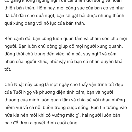
cố gắng không ngừng nghỉ để cải thiện đời sống và hoàn
thiện bản thân. Hôm nay, mọi công sức của bạn có vẻ như
đã bắt đầu cho quả ngọt, bạn sẽ gặt hái được những thành
quả xứng đáng với nỗ lực của bản thân.
Bên cạnh đó, bạn cũng luôn quan tâm và chăm sóc cho mọi
người. Bạn luôn chủ động giúp đỡ mọi người xung quanh,
đồng thời chú trọng đến việc nắm bắt suy nghĩ và cảm
nhận của người khác, nhờ vậy mà bạn có nhân duyên khá
tốt.
Chủ Nhật này cũng là một ngày cho thấy vận trình tốt đẹp
của Tuổi Ngọ về phương diện tình cảm, bạn và người
thương của mình luôn quan tâm và chia sẻ với nhau những
niềm vui và cả nỗi buồn trong cuộc sống. Bạn tin tưởng vào
nửa kia nên mỗi khi có vướng mắc gì, hai người luôn bàn
bạc để đưa ra quyết định cuối cùng.