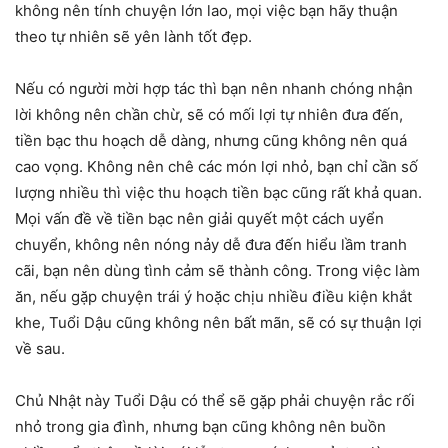
không nên tính chuyện lớn lao, mọi việc bạn hãy thuận
theo tự nhiên sẽ yên lành tốt đẹp.
Nếu có người mời hợp tác thì bạn nên nhanh chóng nhận
lời không nên chần chừ, sẽ có mối lợi tự nhiên đưa đến,
tiền bạc thu hoạch dễ dàng, nhưng cũng không nên quá
cao vọng. Không nên chê các món lợi nhỏ, bạn chỉ cần số
lượng nhiều thì việc thu hoạch tiền bạc cũng rất khả quan.
Mọi vấn đề về tiền bạc nên giải quyết một cách uyển
chuyển, không nên nóng nảy dễ đưa đến hiểu lầm tranh
cãi, bạn nên dùng tình cảm sẽ thành công. Trong việc làm
ăn, nếu gặp chuyện trái ý hoặc chịu nhiều điều kiện khắt
khe, Tuổi Dậu cũng không nên bất mãn, sẽ có sự thuận lợi
về sau.
Chủ Nhật này Tuổi Dậu có thể sẽ gặp phải chuyện rắc rối
nhỏ trong gia đình, nhưng bạn cũng không nên buồn