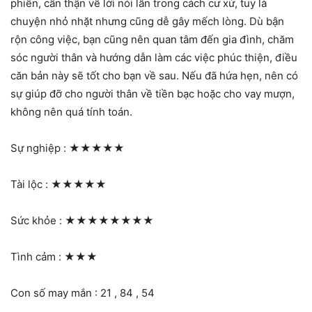
phiền, cẩn thận về lời nói lẫn trong cách cư xử, tuy là
chuyện nhỏ nhặt nhưng cũng dễ gây mếch lòng. Dù bận
rộn công việc, bạn cũng nên quan tâm đến gia đình, chăm
sóc người thân và hướng dẫn làm các việc phúc thiện, điều
căn bản này sẽ tốt cho bạn về sau. Nếu đã hứa hẹn, nên có
sự giúp đỡ cho người thân về tiền bạc hoặc cho vay mượn,
không nên quá tính toán.
Sự nghiệp :
★★★★★
Tài lộc :
★★★★★
Sức khỏe :
★★★★★★★★
Tình cảm :
★★★
Con số may mắn : 21 , 84 , 54