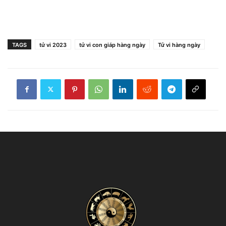
TAGS
tử vi 2023
tử vi con giáp hàng ngày
Tử vi hàng ngày