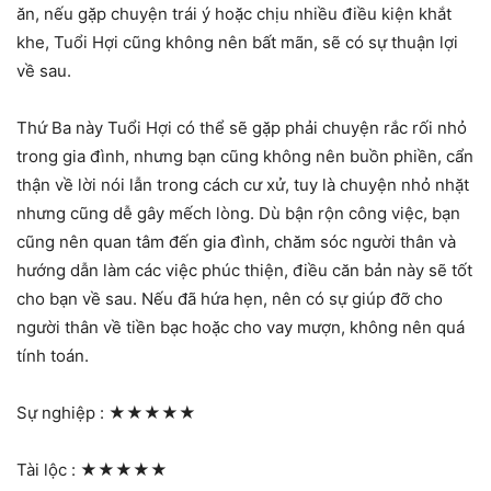
ăn, nếu gặp chuyện trái ý hoặc chịu nhiều điều kiện khắt
khe, Tuổi Hợi cũng không nên bất mãn, sẽ có sự thuận lợi
về sau.
Thứ Ba này Tuổi Hợi có thể sẽ gặp phải chuyện rắc rối nhỏ
trong gia đình, nhưng bạn cũng không nên buồn phiền, cẩn
thận về lời nói lẫn trong cách cư xử, tuy là chuyện nhỏ nhặt
nhưng cũng dễ gây mếch lòng. Dù bận rộn công việc, bạn
cũng nên quan tâm đến gia đình, chăm sóc người thân và
hướng dẫn làm các việc phúc thiện, điều căn bản này sẽ tốt
cho bạn về sau. Nếu đã hứa hẹn, nên có sự giúp đỡ cho
người thân về tiền bạc hoặc cho vay mượn, không nên quá
tính toán.
Sự nghiệp :
★★★★★
Tài lộc :
★★★★★