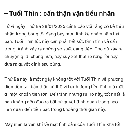
– Tuổi Thìn : cẩn thận vận tiểu nhân
Tử vi ngày Thứ Ba 28/01/2025 cảnh báo với rằng có kẻ tiểu
nhân trong bóng tối đang bày mưu tính kế nhằm hãm hại
bạn. Tuổi Thìn lúc này cần phải hết sức bình tĩnh và cẩn
trọng, tránh xảy ra những sơ suất đáng tiếc. Cho dù xảy ra
chuyện gì đi chăng nữa, hãy suy xét thật rõ ràng rồi hãy
đưa ra quyết định sau cùng.
Thứ Ba này là một ngày không tốt với Tuổi Thìn về phương
diện tiền tài, bản thân có thể vì hành động liều lĩnh mà mất
đi một khoản tiền lớn. Để tránh những rủi ro này, tốt nhất là
bạn không nên đưa ra bất cứ quyết định quan trọng nào
liên quan đến tiền bạc trong khoảng thời gian này.
May mắn là vận khí về mặt tình cảm của Tuổi Thìn khá tốt