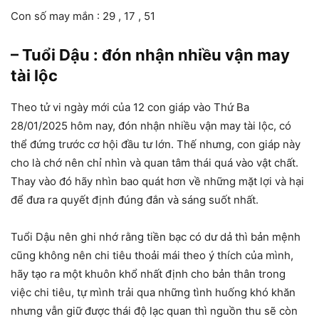
Con số may mắn : 29 , 17 , 51
– Tuổi Dậu : đón nhận nhiều vận may
tài lộc
Theo tử vi ngày mới của 12 con giáp vào Thứ Ba
28/01/2025 hôm nay, đón nhận nhiều vận may tài lộc, có
thể đứng trước cơ hội đầu tư lớn. Thế nhưng, con giáp này
cho là chớ nên chỉ nhìn và quan tâm thái quá vào vật chất.
Thay vào đó hãy nhìn bao quát hơn về những mặt lợi và hại
để đưa ra quyết định đúng đắn và sáng suốt nhất.
Tuổi Dậu nên ghi nhớ rằng tiền bạc có dư dả thì bản mệnh
cũng không nên chi tiêu thoải mái theo ý thích của mình,
hãy tạo ra một khuôn khổ nhất định cho bản thân trong
việc chi tiêu, tự mình trải qua những tình huống khó khăn
nhưng vẫn giữ được thái độ lạc quan thì nguồn thu sẽ còn