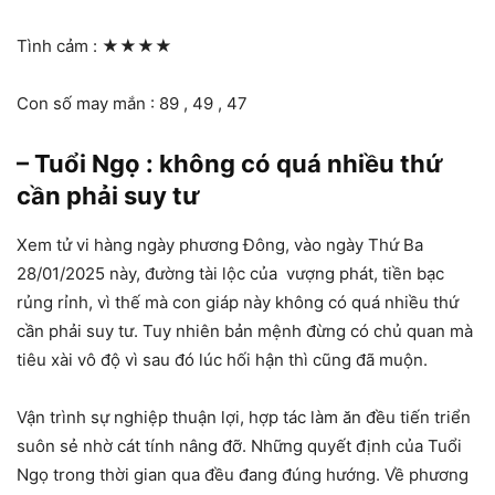
Tình cảm :
★★★★
Con số may mắn : 89 , 49 , 47
– Tuổi Ngọ : không có quá nhiều thứ
cần phải suy tư
Xem tử vi hàng ngày phương Đông, vào ngày Thứ Ba
28/01/2025 này, đường tài lộc của vượng phát, tiền bạc
rủng rỉnh, vì thế mà con giáp này không có quá nhiều thứ
cần phải suy tư. Tuy nhiên bản mệnh đừng có chủ quan mà
tiêu xài vô độ vì sau đó lúc hối hận thì cũng đã muộn.
Vận trình sự nghiệp thuận lợi, hợp tác làm ăn đều tiến triển
suôn sẻ nhờ cát tính nâng đỡ. Những quyết định của Tuổi
Ngọ trong thời gian qua đều đang đúng hướng. Về phương