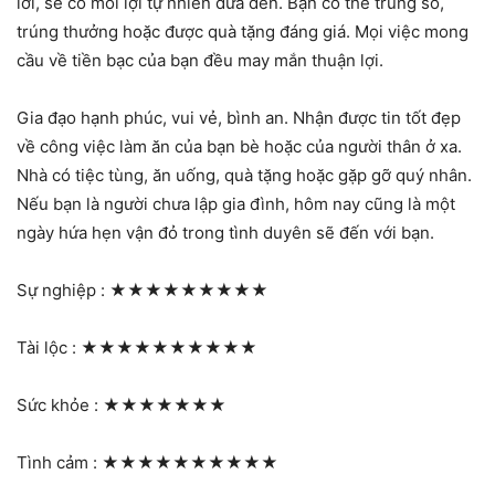
lời, sẽ có mối lợi tự nhiên đưa đến. Bạn có thể trúng số,
trúng thưởng hoặc được quà tặng đáng giá. Mọi việc mong
cầu về tiền bạc của bạn đều may mắn thuận lợi.
Gia đạo hạnh phúc, vui vẻ, bình an. Nhận được tin tốt đẹp
về công việc làm ăn của bạn bè hoặc của người thân ở xa.
Nhà có tiệc tùng, ăn uống, quà tặng hoặc gặp gỡ quý nhân.
Nếu bạn là người chưa lập gia đình, hôm nay cũng là một
ngày hứa hẹn vận đỏ trong tình duyên sẽ đến với bạn.
Sự nghiệp :
★★★★★★★★★
Tài lộc :
★★★★★★★★★★
Sức khỏe :
★★★★★★★
Tình cảm :
★★★★★★★★★★