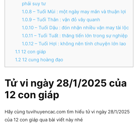
phải suy tư
1.0.8
– Tuổi Mùi : một ngày may mắn và thuận lợi
1.0.9
– Tuổi Thân : vận đỏ vây quanh
1.0.10
– Tuổi Dậu : đón nhận nhiều vận may tài lộc
1.0.11
– Tuổi Tuất : thăng tiến lớn trong sự nghiệp
1.0.12
– Tuổi Hợi : không nên tính chuyện lớn lao
1.1
12 con giáp
1.2
12 cung hoàng đạo
Tử vi ngày 28/1/2025 của
12 con giáp
Hãy cùng tuvihuyencac.com tìm hiểu tử vi ngày 28/1/2025
của 12 con giáp qua bài viết này nhé