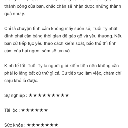
thành công của bạn, chắc chắn sẽ nhận được những thành
quả như ý.
Chỉ là chuyện tình cảm không mấy suôn sẻ, Tuổi Tỵ nhất
định phải cân bằng thời gian để gặp gỡ và yêu thương. Nếu
bạn cứ tiếp tục yêu theo cách kiểm soát, bảo thủ thì tình
cảm của hai người sớm sẽ tan vỡ.
Kinh tế tốt, Tuổi Tỵ là người giỏi kiếm tiền nên không cần
phải lo lắng bất cứ thứ gì cả. Cứ tiếp tục làm việc, chăm chỉ
chịu khó là được.
Sự nghiệp :
★★★★★★★★★
Tài lộc :
★★★★★★
Sức khỏe :
★★★★★★★