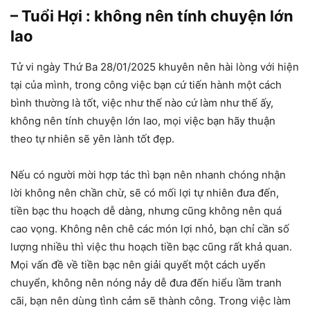
– Tuổi Hợi : không nên tính chuyện lớn
lao
Tử vi ngày Thứ Ba 28/01/2025 khuyên nên hài lòng với hiện
tại của mình, trong công việc bạn cứ tiến hành một cách
bình thường là tốt, việc như thế nào cứ làm như thế ấy,
không nên tính chuyện lớn lao, mọi việc bạn hãy thuận
theo tự nhiên sẽ yên lành tốt đẹp.
Nếu có người mời hợp tác thì bạn nên nhanh chóng nhận
lời không nên chần chừ, sẽ có mối lợi tự nhiên đưa đến,
tiền bạc thu hoạch dễ dàng, nhưng cũng không nên quá
cao vọng. Không nên chê các món lợi nhỏ, bạn chỉ cần số
lượng nhiều thì việc thu hoạch tiền bạc cũng rất khả quan.
Mọi vấn đề về tiền bạc nên giải quyết một cách uyển
chuyển, không nên nóng nảy dễ đưa đến hiểu lầm tranh
cãi, bạn nên dùng tình cảm sẽ thành công. Trong việc làm