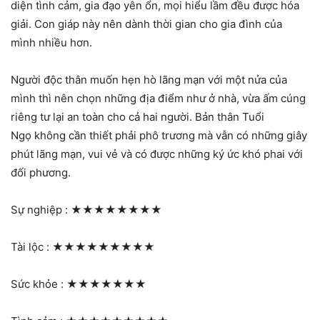
diện tình cảm, gia đạo yên ổn, mọi hiểu lầm đều được hóa
giải. Con giáp này nên dành thời gian cho gia đình của
mình nhiều hơn.
Người độc thân muốn hẹn hò lãng mạn với một nửa của
mình thì nên chọn những địa điểm như ở nhà, vừa ấm cúng
riêng tư lại an toàn cho cả hai người. Bản thân Tuổi
Ngọ không cần thiết phải phô trương mà vẫn có những giây
phút lãng mạn, vui vẻ và có được những ký ức khó phai với
đối phương.
Sự nghiệp :
★★★★★★★★
Tài lộc :
★★★★★★★★★
Sức khỏe :
★★★★★★★