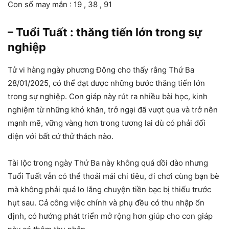
Con số may mắn : 19 , 38 , 91
– Tuổi Tuất : thăng tiến lớn trong sự
nghiệp
Tử vi hàng ngày phương Đông cho thấy rằng Thứ Ba
28/01/2025, có thể đạt được những bước thăng tiến lớn
trong sự nghiệp. Con giáp này rút ra nhiều bài học, kinh
nghiệm từ những khó khăn, trở ngại đã vượt qua và trở nên
mạnh mẽ, vững vàng hơn trong tương lai dù có phải đối
diện với bất cứ thử thách nào.
Tài lộc trong ngày Thứ Ba này không quá dồi dào nhưng
Tuổi Tuất vẫn có thể thoải mái chi tiêu, đi chơi cùng bạn bè
mà không phải quá lo lắng chuyện tiền bạc bị thiếu trước
hụt sau. Cả công việc chính và phụ đều có thu nhập ổn
định, có hướng phát triển mở rộng hơn giúp cho con giáp