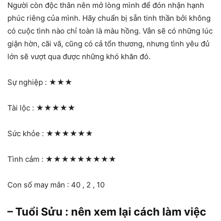
Người còn độc thân nên mở lòng mình để đón nhận hạnh
phúc riêng của mình. Hãy chuẩn bị sẵn tinh thần bởi không
có cuộc tình nào chỉ toàn là màu hồng. Vẫn sẽ có những lúc
giận hờn, cãi vã, cũng có cả tổn thương, nhưng tình yêu đủ
lớn sẽ vượt qua được những khó khăn đó.
Sự nghiệp :
★★★
Tài lộc :
★★★★★
Sức khỏe :
★★★★★★
Tình cảm :
★★★★★★★★★
Con số may mắn : 40 , 2 , 10
– Tuổi Sửu : nên xem lại cách làm việc