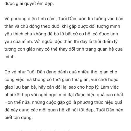
được giải quyết êm đẹp.
Về phương diện tình cảm, Tuổi Dần luôn tin tưởng vào bản
thân và chủ động theo đuổi khi gặp được đối tượng mình
yêu thích chứ không để bỏ lỡ bất cứ cơ hội có được tình
yêu của mình. Với người độc thân thì đây là thời điểm lý
tưởng con giáp này có thể thay đổi tình trạng quan hệ của
mình.
Có vẻ như Tuổi Dần đang dành quá nhiều thời gian cho
công việc mà không có thời gian thư giãn, vui chơi hoặc
giao lưu bạn bè, hãy cân đối lại sao cho hợp lý. Làm việc
phải kết hợp với nghỉ ngơi mới đạt được hiệu quả cao nhất.
Hơn thế nữa, những cuộc gặp gỡ là phương thức hiệu quả
để xây dựng các mối quan hệ xã hội tốt đẹp, Tuổi Dần nên
biết tận dụng.