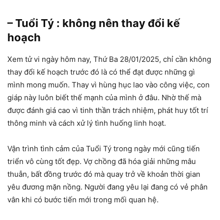
– Tuổi Tý : không nên thay đổi kế
hoạch
Xem tử vi ngày hôm nay, Thứ Ba 28/01/2025, chỉ cần không
thay đổi kế hoạch trước đó là có thể đạt được những gì
mình mong muốn. Thay vì hùng hục lao vào công việc, con
giáp này luôn biết thế mạnh của mình ở đâu. Nhờ thế mà
được đánh giá cao vì tinh thần trách nhiệm, phát huy tốt trí
thông minh và cách xử lý tình huống linh hoạt.
Vận trình tình cảm của Tuổi Tý trong ngày mới cũng tiến
triển vô cùng tốt đẹp. Vợ chồng đã hóa giải những mâu
thuẫn, bất đồng trước đó mà quay trở về khoản thời gian
yêu đương mặn nồng. Người đang yêu lại đang có vẻ phân
vân khi có bước tiến mới trong mối quan hệ.