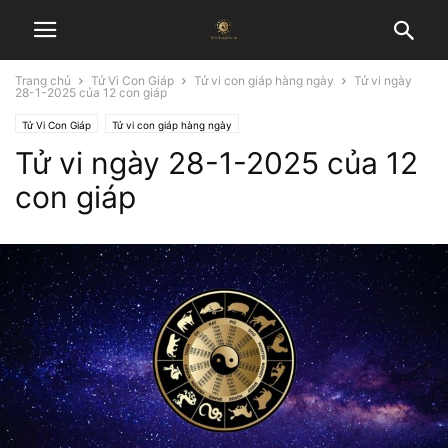
Trang chủ
Tử Vi Con Giáp
Tử vi con giáp hàng ngày
Tử vi ngày
28-1-2025 của 12 con giáp
Tử Vi Con Giáp
Tử vi con giáp hàng ngày
Tử vi ngày 28-1-2025 của 12
con giáp