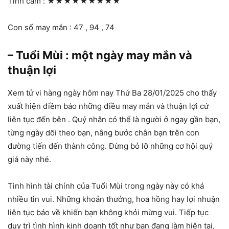
Tình cảm :
★★★★★★★★★
Con số may mắn : 47 , 94 , 74
– Tuổi Mùi : một ngày may mắn và
thuận lợi
Xem tử vi hàng ngày hôm nay Thứ Ba 28/01/2025 cho thấy
xuất hiện điềm báo những điều may mắn và thuận lợi cứ
liên tục đến bên . Quý nhân có thể là người ở ngay gần bạn,
từng ngày dõi theo bạn, nâng bước chân bạn trên con
đường tiến đến thành công. Đừng bỏ lỡ những cơ hội quý
giá này nhé.
Tình hình tài chính của Tuổi Mùi trong ngày này có khá
nhiều tin vui. Những khoản thưởng, hoa hồng hay lợi nhuận
liên tục báo về khiến bạn không khỏi mừng vui. Tiếp tục
duy trì tình hình kinh doanh tốt như bạn đang làm hiện tại,