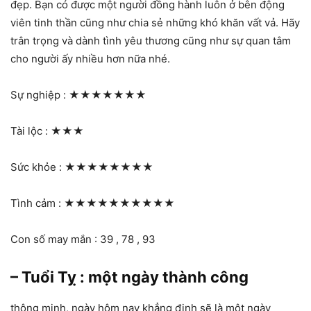
đẹp. Bạn có được một người đồng hành luôn ở bên động
viên tinh thần cũng như chia sẻ những khó khăn vất vả. Hãy
trân trọng và dành tình yêu thương cũng như sự quan tâm
cho người ấy nhiều hơn nữa nhé.
Sự nghiệp :
★★★★★★★
Tài lộc :
★★★
Sức khỏe :
★★★★★★★★
Tình cảm :
★★★★★★★★★★
Con số may mắn : 39 , 78 , 93
– Tuổi Tỵ : một ngày thành công
thông minh, ngày hôm nay khẳng định sẽ là một ngày