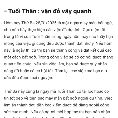
– Tuổi Thân : vận đỏ vây quanh
Hôm nay Thứ Ba 28/01/2025 là một ngày may mắn bất ngờ,
cho nên hãy thực hiện các việc đã dự tính. Cục diện tốt
trong tử vi của Tuổi Thân trong ngày hôm nay cho thấy bạn
mong cầu việc gì cũng đều được thành đạt như ý. Nếu hôm
nay là ngày thi cử thì bạn sẽ thành công và đạt kết quả cao
một cách bất ngờ. Trong công việc sẽ có cơ hội được thăng
quan tiến chức. Nếu xin việc làm, bạn sẽ được quý nhân
nâng đỡ hoặc có cơ hội tốt. Tóm lại, các việc mà bạn mơ
ước đều được toại nguyện.
Thứ Ba này cũng là ngày mà Tuổi Thân có tài lộc hoặc có
tin tốt đẹp về tiền bạc may mắn bất ngờ ngoài dự tính. Việc
làm ăn thành đạt, tiền bạc kiếm được dễ dàng ngoài công
sức của mình. Nếu có người mời hợp tác thì bạn nên nhận