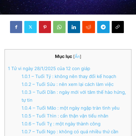
Mục lục
[
Ẩn
]
1
Tử vi ngày 28/1/2025 của 12 con giáp
1.0.1
– Tuổi Tý : không nên thay đổi kế hoạch
1.0.2
– Tuổi Sửu : nên xem lại cách làm việc
1.0.3
– Tuổi Dần : ngày mới với tâm thế hào hứng,
tự tin
1.0.4
– Tuổi Mão : một ngày ngập tràn tình yêu
1.0.5
– Tuổi Thìn : cẩn thận vận tiểu nhân
1.0.6
– Tuổi Tỵ : một ngày thành công
1.0.7
– Tuổi Ngọ : không có quá nhiều thứ cần