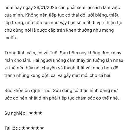
hôm nay ngày 28/01/2025 cần phải xem lại cách làm việc
của mình. Không nên tiếp tục có thái độ lười biếng, thiếu
tập trung, nếu tiếp tục như vậy bạn sẽ mất đi vị trí hiện tại
chứ đừng nói là được cấp trên khen thưởng như mong
muốn.
Trong tình cảm, có vẻ Tuổi Sửu hôm nay không được may
mắn cho lắm. Hai người không cảm thấy tin tưởng lẫn nhau,
vì thế nên hãy nói chuyện và thành thật với nhau hơn để
tránh những xung đột, cãi vã gây mệt mỏi cho cả hai.
Sức khỏe ổn định, Tuổi Sửu đang có thân hình đáng mơ
ước đó nên nhất định phải tiếp tục chăm sóc cơ thể nhé.
Sự nghiệp :
★★★
Tài lộc :
★★★★★