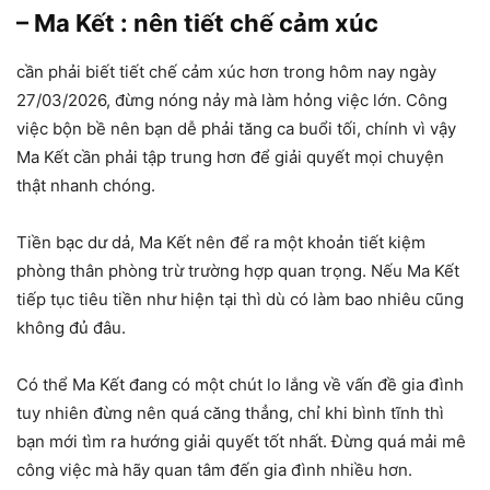
– Ma Kết : nên tiết chế cảm xúc
cần phải biết tiết chế cảm xúc hơn trong hôm nay ngày
27/03/2026, đừng nóng nảy mà làm hỏng việc lớn. Công
việc bộn bề nên bạn dễ phải tăng ca buổi tối, chính vì vậy
Ma Kết cần phải tập trung hơn để giải quyết mọi chuyện
thật nhanh chóng.
Tiền bạc dư dả, Ma Kết nên để ra một khoản tiết kiệm
phòng thân phòng trừ trường hợp quan trọng. Nếu Ma Kết
tiếp tục tiêu tiền như hiện tại thì dù có làm bao nhiêu cũng
không đủ đâu.
Có thể Ma Kết đang có một chút lo lắng về vấn đề gia đình
tuy nhiên đừng nên quá căng thẳng, chỉ khi bình tĩnh thì
bạn mới tìm ra hướng giải quyết tốt nhất. Đừng quá mải mê
công việc mà hãy quan tâm đến gia đình nhiều hơn.