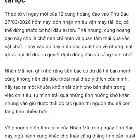
tài lộc
Theo tử vi ngày mới của 12 cung hoàng đạo vào Thứ Sáu
27/03/2026 hôm nay, đón nhận nhiều vận may tài lộc, có
thể đứng trước cơ hội đầu tư lớn. Thế nhưng, cung hoàng
đạo này cho là chớ nên chỉ nhìn và quan tâm thái quá vào
vật chất. Thay vào đó hãy nhìn bao quát hơn về những mặt
lợi và hại để đưa ra quyết định đúng đắn và sáng suốt nhất.
Nhân Mã nên ghi nhớ rằng tiền bạc có dư dả thì bản mệnh
cũng không nên chi tiêu thoải mái theo ý thích của mình,
hãy tạo ra một khuôn khổ nhất định cho bản thân trong
việc chi tiêu, tự mình trải qua những tình huống khó khăn
nhưng vẫn giữ được thái độ lạc quan thì nguồn thu sẽ còn
tăng tiến nhiều hơn.
Về phương diện tình cảm của Nhân Mã trong ngày Thứ Sáu
này, ngũ hành xung khắc cho thấy căng thẳng tình cảm xuất