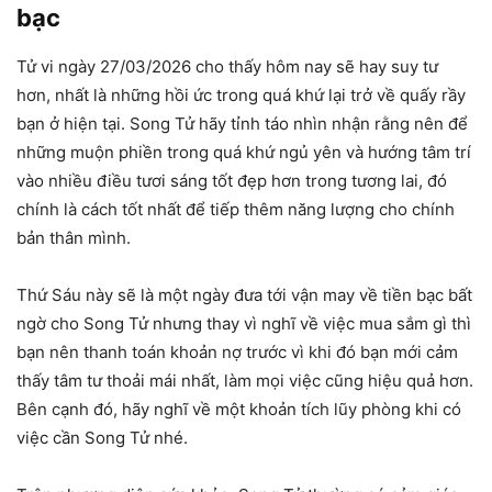
bạc
Tử vi ngày 27/03/2026 cho thấy hôm nay sẽ hay suy tư
hơn, nhất là những hồi ức trong quá khứ lại trở về quấy rầy
bạn ở hiện tại. Song Tử hãy tỉnh táo nhìn nhận rằng nên để
những muộn phiền trong quá khứ ngủ yên và hướng tâm trí
vào nhiều điều tươi sáng tốt đẹp hơn trong tương lai, đó
chính là cách tốt nhất để tiếp thêm năng lượng cho chính
bản thân mình.
Thứ Sáu này sẽ là một ngày đưa tới vận may về tiền bạc bất
ngờ cho Song Tử nhưng thay vì nghĩ về việc mua sắm gì thì
bạn nên thanh toán khoản nợ trước vì khi đó bạn mới cảm
thấy tâm tư thoải mái nhất, làm mọi việc cũng hiệu quả hơn.
Bên cạnh đó, hãy nghĩ về một khoản tích lũy phòng khi có
việc cần Song Tử nhé.