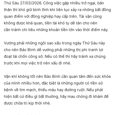
Thứ Sáu 27/03/2026. Công việc gặp nhiều trở ngại, bản
thân thì khó giữ bình tĩnh khi liên tục xảy ra những bất đồng
quan điểm với đồng nghiệp hay cấp trên. Tài vận cũng
không được khả quan, tiền tài khó tụ dễ tán cho nên
cần tránh chi tiêu những khoản tiền lớn vào thời điểm này.
Vướng phải những ngôi sao xấu trong ngày Thứ Sáu này
cho nên Bảo Bình dễ vướng phải những thị phi tranh lợi
đoạt tài chốn công sở. Nếu có thể thì hãy tránh xa chúng
trước khi mọi việc trở nên xấu đi nhé.
Vận khí không tốt nên Bảo Bình cần quan tâm đến sức khỏe
của mình nhiều hơn, đặc biệt là những người có tiền sử
bệnh về tim mạch, thiếu máu hay đường ruột. Nếu phát
hiện bất cứ điều gì bất thường, hãy mau chóng đi khám để
được chữa trị kịp thời nhé.