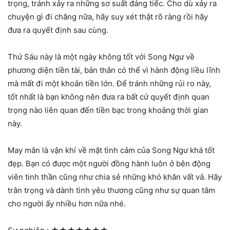
trọng, tránh xảy ra những sơ suất đáng tiếc. Cho dù xảy ra
chuyện gì đi chăng nữa, hãy suy xét thật rõ ràng rồi hãy
đưa ra quyết định sau cùng.
Thứ Sáu này là một ngày không tốt với Song Ngư về
phương diện tiền tài, bản thân có thể vì hành động liều lĩnh
mà mất đi một khoản tiền lớn. Để tránh những rủi ro này,
tốt nhất là bạn không nên đưa ra bất cứ quyết định quan
trọng nào liên quan đến tiền bạc trong khoảng thời gian
này.
May mắn là vận khí về mặt tình cảm của Song Ngư khá tốt
đẹp. Bạn có được một người đồng hành luôn ở bên động
viên tinh thần cũng như chia sẻ những khó khăn vất vả. Hãy
trân trọng và dành tình yêu thương cũng như sự quan tâm
cho người ấy nhiều hơn nữa nhé.