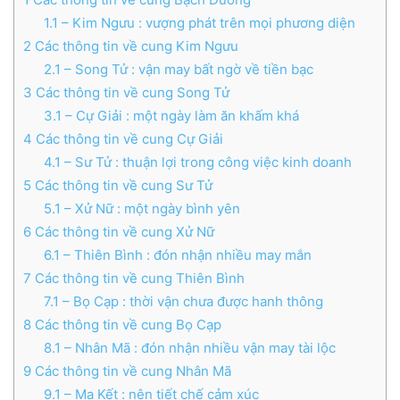
1.1
– Kim Ngưu : vượng phát trên mọi phương diện
2
Các thông tin về cung Kim Ngưu
2.1
– Song Tử : vận may bất ngờ về tiền bạc
3
Các thông tin về cung Song Tử
3.1
– Cự Giải : một ngày làm ăn khấm khá
4
Các thông tin về cung Cự Giải
4.1
– Sư Tử : thuận lợi trong công việc kinh doanh
5
Các thông tin về cung Sư Tử
5.1
– Xử Nữ : một ngày bình yên
6
Các thông tin về cung Xử Nữ
6.1
– Thiên Bình : đón nhận nhiều may mắn
7
Các thông tin về cung Thiên Bình
7.1
– Bọ Cạp : thời vận chưa được hanh thông
8
Các thông tin về cung Bọ Cạp
8.1
– Nhân Mã : đón nhận nhiều vận may tài lộc
9
Các thông tin về cung Nhân Mã
9.1
– Ma Kết : nên tiết chế cảm xúc