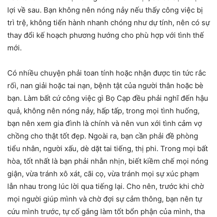
lợi về sau. Bạn không nên nóng nảy nếu thấy công việc bị
trì trệ, không tiến hành nhanh chóng như dự tính, nên có sự
thay đổi kế hoạch phương hướng cho phù hợp với tình thế
mới.
Có nhiều chuyện phải toan tính hoặc nhận được tin tức rắc
rối, nan giải hoặc tai nạn, bệnh tật của người thân hoặc bè
bạn. Làm bất cứ công việc gì Bọ Cạp đều phải nghĩ đến hậu
quả, không nên nóng nảy, hấp tấp, trong mọi tình huống,
bạn nên xem gia đình là chính và nên vun xới tình cảm vợ
chồng cho thật tốt đẹp. Ngoài ra, bạn cần phải đề phòng
tiểu nhân, người xấu, dè dặt tai tiếng, thị phi. Trong mọi bất
hòa, tốt nhất là bạn phải nhẫn nhịn, biết kiềm chế mọi nóng
giận, vừa tránh xô xát, cãi cọ, vừa tránh mọi sự xúc phạm
lẫn nhau trong lúc lời qua tiếng lại. Cho nên, trước khi chờ
mọi người giúp mình và chờ đợi sự cảm thông, bạn nên tự
cứu mình trước, tự cố gắng làm tốt bổn phận của mình, tha