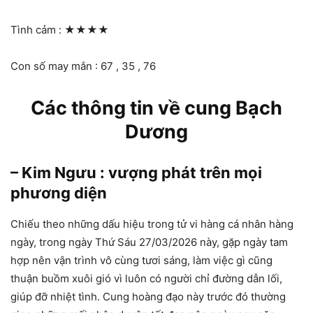
Tình cảm :
★★★★
Con số may mắn : 67 , 35 , 76
Các thông tin về cung Bạch
Dương
– Kim Ngưu : vượng phát trên mọi
phương diện
Chiếu theo những dấu hiệu trong tử vi hàng cá nhân hàng
ngày, trong ngày Thứ Sáu 27/03/2026 này, gặp ngày tam
hợp nên vận trình vô cùng tươi sáng, làm việc gì cũng
thuận buồm xuôi gió vì luôn có người chỉ đường dẫn lối,
giúp đỡ nhiệt tình. Cung hoàng đạo này trước đó thường