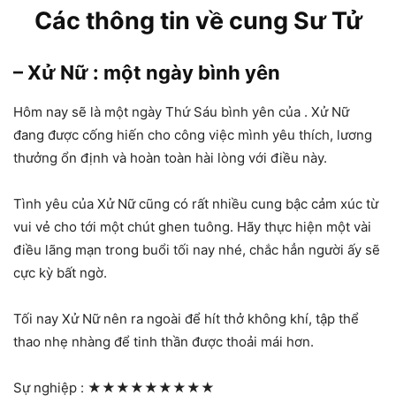
Các thông tin về cung Sư Tử
– Xử Nữ : một ngày bình yên
Hôm nay sẽ là một ngày Thứ Sáu bình yên của . Xử Nữ
đang được cống hiến cho công việc mình yêu thích, lương
thưởng ổn định và hoàn toàn hài lòng với điều này.
Tình yêu của Xử Nữ cũng có rất nhiều cung bậc cảm xúc từ
vui vẻ cho tới một chút ghen tuông. Hãy thực hiện một vài
điều lãng mạn trong buổi tối nay nhé, chắc hẳn người ấy sẽ
cực kỳ bất ngờ.
Tối nay Xử Nữ nên ra ngoài để hít thở không khí, tập thể
thao nhẹ nhàng để tinh thần được thoải mái hơn.
Sự nghiệp :
★★★★★★★★★