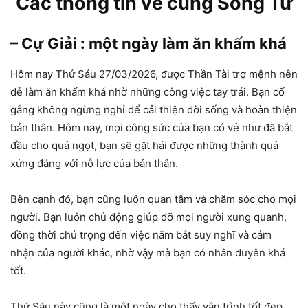
Các thông tin về cung Song Tử
– Cự Giải : một ngày làm ăn khấm khá
Hôm nay Thứ Sáu 27/03/2026, được Thần Tài trợ mệnh nên
dễ làm ăn khấm khá nhờ những công việc tay trái. Bạn cố
gắng không ngừng nghỉ để cải thiện đời sống và hoàn thiện
bản thân. Hôm nay, mọi công sức của bạn có vẻ như đã bắt
đầu cho quả ngọt, bạn sẽ gặt hái được những thành quả
xứng đáng với nỗ lực của bản thân.
Bên cạnh đó, bạn cũng luôn quan tâm và chăm sóc cho mọi
người. Bạn luôn chủ động giúp đỡ mọi người xung quanh,
đồng thời chú trọng đến việc nắm bắt suy nghĩ và cảm
nhận của người khác, nhờ vậy mà bạn có nhân duyên khá
tốt.
Thứ Sáu này cũng là một ngày cho thấy vận trình tốt đẹp