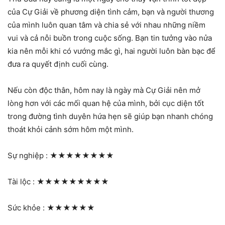
của Cự Giải về phương diện tình cảm, bạn và người thương
của mình luôn quan tâm và chia sẻ với nhau những niềm
vui và cả nỗi buồn trong cuộc sống. Bạn tin tưởng vào nửa
kia nên mỗi khi có vướng mắc gì, hai người luôn bàn bạc để
đưa ra quyết định cuối cùng.
Nếu còn độc thân, hôm nay là ngày mà Cự Giải nên mở
lòng hơn với các mối quan hệ của mình, bởi cục diện tốt
trong đường tình duyên hứa hẹn sẽ giúp bạn nhanh chóng
thoát khỏi cảnh sớm hôm một mình.
Sự nghiệp :
★★★★★★★★
Tài lộc :
★★★★★★★★★
Sức khỏe :
★★★★★★