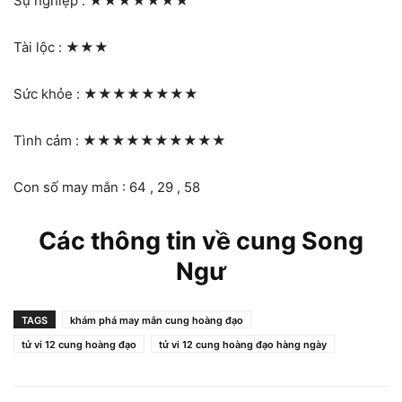
Sự nghiệp :
★★★★★★★
Tài lộc :
★★★
Sức khỏe :
★★★★★★★★
Tình cảm :
★★★★★★★★★★
Con số may mắn : 64 , 29 , 58
Các thông tin về cung Song
Ngư
TAGS
khám phá may mắn cung hoàng đạo
tử vi 12 cung hoàng đạo
tử vi 12 cung hoàng đạo hàng ngày