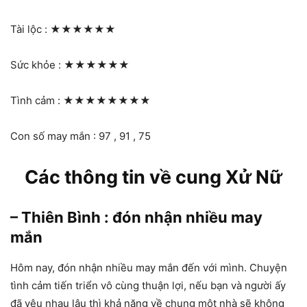
Tài lộc :
★★★★★★
Sức khỏe :
★★★★★★
Tình cảm :
★★★★★★★★
Con số may mắn : 97 , 91 , 75
Các thông tin về cung Xử Nữ
– Thiên Bình : đón nhận nhiều may
mắn
Hôm nay, đón nhận nhiều may mắn đến với mình. Chuyện
tình cảm tiến triển vô cùng thuận lợi, nếu bạn và người ấy
đã yêu nhau lâu thì khả năng về chung một nhà sẽ không