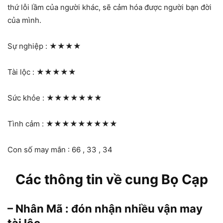
thứ lỗi lầm của người khác, sẽ cảm hóa được người bạn đời
của mình.
Sự nghiệp :
★★★★
Tài lộc :
★★★★★
Sức khỏe :
★★★★★★★
Tình cảm :
★★★★★★★★★
Con số may mắn : 66 , 33 , 34
Các thông tin về cung Bọ Cạp
– Nhân Mã : đón nhận nhiều vận may