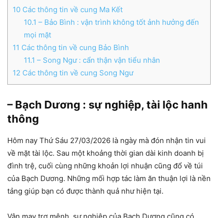
10
Các thông tin về cung Ma Kết
10.1
– Bảo Bình : vận trình không tốt ảnh hưởng đến
mọi mặt
11
Các thông tin về cung Bảo Bình
11.1
– Song Ngư : cẩn thận vận tiểu nhân
12
Các thông tin về cung Song Ngư
– Bạch Dương : sự nghiệp, tài lộc hanh
thông
Hôm nay Thứ Sáu 27/03/2026 là ngày mà đón nhận tin vui
về mặt tài lộc. Sau một khoảng thời gian dài kinh doanh bị
đình trệ, cuối cùng những khoản lợi nhuận cũng đổ về túi
của Bạch Dương. Những mối hợp tác làm ăn thuận lợi là nền
tảng giúp bạn có được thành quả như hiện tại.
Vận may trợ mệnh, sự nghiệp của Bạch Dương cũng có