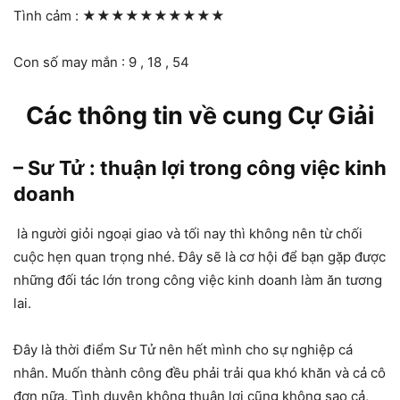
Tình cảm :
★★★★★★★★★★
Con số may mắn : 9 , 18 , 54
Các thông tin về cung Cự Giải
– Sư Tử : thuận lợi trong công việc kinh
doanh
là người giỏi ngoại giao và tối nay thì không nên từ chối
cuộc hẹn quan trọng nhé. Đây sẽ là cơ hội để bạn gặp được
những đối tác lớn trong công việc kinh doanh làm ăn tương
lai.
Đây là thời điểm Sư Tử nên hết mình cho sự nghiệp cá
nhân. Muốn thành công đều phải trải qua khó khăn và cả cô
đơn nữa. Tình duyên không thuận lợi cũng không sao cả,