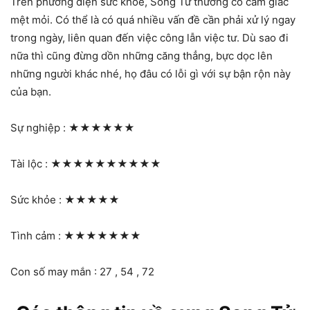
Trên phương diện sức khỏe, Song Tử thường có cảm giác
mệt mỏi. Có thể là có quá nhiều vấn đề cần phải xử lý ngay
trong ngày, liên quan đến việc công lẫn việc tư. Dù sao đi
nữa thì cũng đừng dồn những căng thẳng, bực dọc lên
những người khác nhé, họ đâu có lỗi gì với sự bận rộn này
của bạn.
Sự nghiệp :
★★★★★★
Tài lộc :
★★★★★★★★★★
Sức khỏe :
★★★★★
Tình cảm :
★★★★★★★
Con số may mắn : 27 , 54 , 72