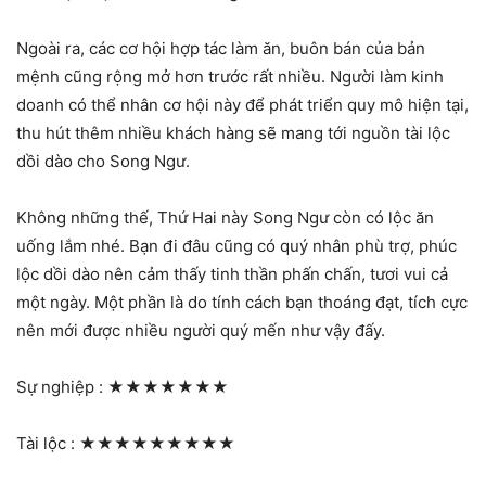
Ngoài ra, các cơ hội hợp tác làm ăn, buôn bán của bản
mệnh cũng rộng mở hơn trước rất nhiều. Người làm kinh
doanh có thể nhân cơ hội này để phát triển quy mô hiện tại,
thu hút thêm nhiều khách hàng sẽ mang tới nguồn tài lộc
dồi dào cho Song Ngư.
Không những thế, Thứ Hai này Song Ngư còn có lộc ăn
uống lắm nhé. Bạn đi đâu cũng có quý nhân phù trợ, phúc
lộc dồi dào nên cảm thấy tinh thần phấn chấn, tươi vui cả
một ngày. Một phần là do tính cách bạn thoáng đạt, tích cực
nên mới được nhiều người quý mến như vậy đấy.
Sự nghiệp :
★★★★★★★
Tài lộc :
★★★★★★★★★