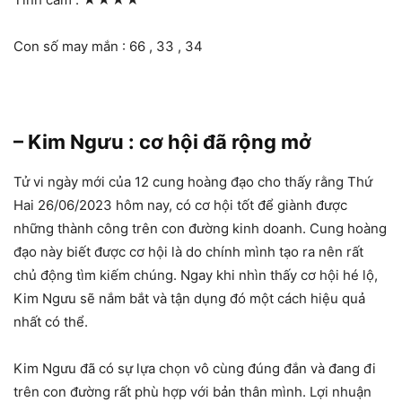
Con số may mắn : 66 , 33 , 34
– Kim Ngưu : cơ hội đã rộng mở
Tử vi ngày mới của 12 cung hoàng đạo cho thấy rằng Thứ
Hai 26/06/2023 hôm nay, có cơ hội tốt để giành được
những thành công trên con đường kinh doanh. Cung hoàng
đạo này biết được cơ hội là do chính mình tạo ra nên rất
chủ động tìm kiếm chúng. Ngay khi nhìn thấy cơ hội hé lộ,
Kim Ngưu sẽ nắm bắt và tận dụng đó một cách hiệu quả
nhất có thể.
Kim Ngưu đã có sự lựa chọn vô cùng đúng đắn và đang đi
trên con đường rất phù hợp với bản thân mình. Lợi nhuận