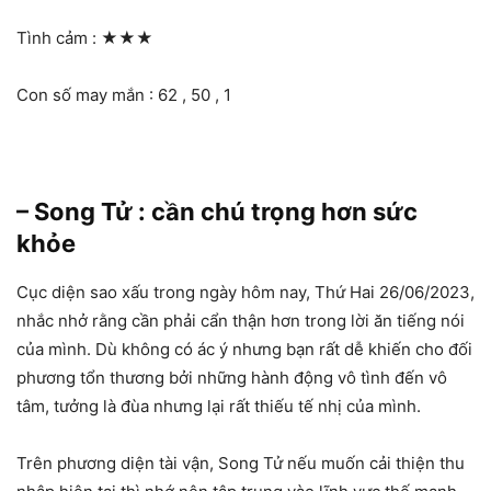
Tình cảm :
★★★
Con số may mắn : 62 , 50 , 1
– Song Tử : cần chú trọng hơn sức
khỏe
Cục diện sao xấu trong ngày hôm nay, Thứ Hai 26/06/2023,
nhắc nhở rằng cần phải cẩn thận hơn trong lời ăn tiếng nói
của mình. Dù không có ác ý nhưng bạn rất dễ khiến cho đối
phương tổn thương bởi những hành động vô tình đến vô
tâm, tưởng là đùa nhưng lại rất thiếu tế nhị của mình.
Trên phương diện tài vận, Song Tử nếu muốn cải thiện thu