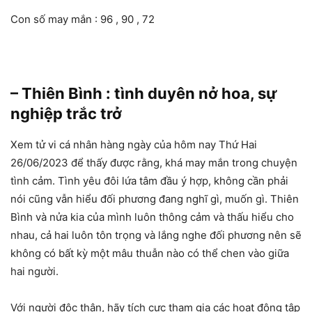
Con số may mắn : 96 , 90 , 72
– Thiên Bình : tình duyên nở hoa, sự
nghiệp trắc trở
Xem tử vi cá nhân hàng ngày của hôm nay Thứ Hai
26/06/2023 để thấy được rằng, khá may mắn trong chuyện
tình cảm. Tình yêu đôi lứa tâm đầu ý hợp, không cần phải
nói cũng vẫn hiểu đối phương đang nghĩ gì, muốn gì. Thiên
Bình và nửa kia của mình luôn thông cảm và thấu hiểu cho
nhau, cả hai luôn tôn trọng và lắng nghe đối phương nên sẽ
không có bất kỳ một mâu thuẫn nào có thể chen vào giữa
hai người.
Với người độc thân, hãy tích cực tham gia các hoạt động tập