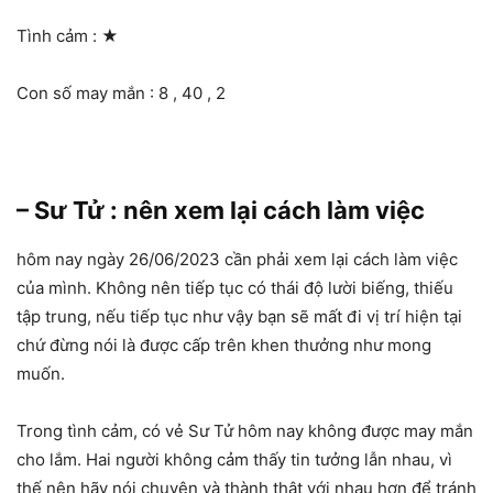
Tình cảm :
★
Con số may mắn : 8 , 40 , 2
– Sư Tử : nên xem lại cách làm việc
hôm nay ngày 26/06/2023 cần phải xem lại cách làm việc
của mình. Không nên tiếp tục có thái độ lười biếng, thiếu
tập trung, nếu tiếp tục như vậy bạn sẽ mất đi vị trí hiện tại
chứ đừng nói là được cấp trên khen thưởng như mong
muốn.
Trong tình cảm, có vẻ Sư Tử hôm nay không được may mắn
cho lắm. Hai người không cảm thấy tin tưởng lẫn nhau, vì
thế nên hãy nói chuyện và thành thật với nhau hơn để tránh