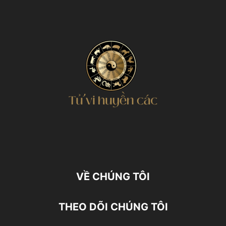
VỀ CHÚNG TÔI
THEO DÕI CHÚNG TÔI