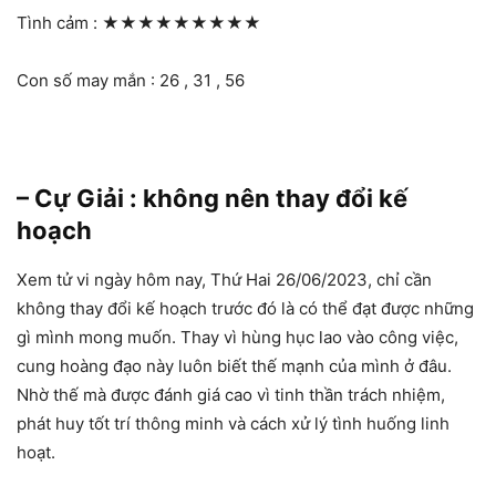
Tình cảm :
★★★★★★★★★
Con số may mắn : 26 , 31 , 56
– Cự Giải : không nên thay đổi kế
hoạch
Xem tử vi ngày hôm nay, Thứ Hai 26/06/2023, chỉ cần
không thay đổi kế hoạch trước đó là có thể đạt được những
gì mình mong muốn. Thay vì hùng hục lao vào công việc,
cung hoàng đạo này luôn biết thế mạnh của mình ở đâu.
Nhờ thế mà được đánh giá cao vì tinh thần trách nhiệm,
phát huy tốt trí thông minh và cách xử lý tình huống linh
hoạt.