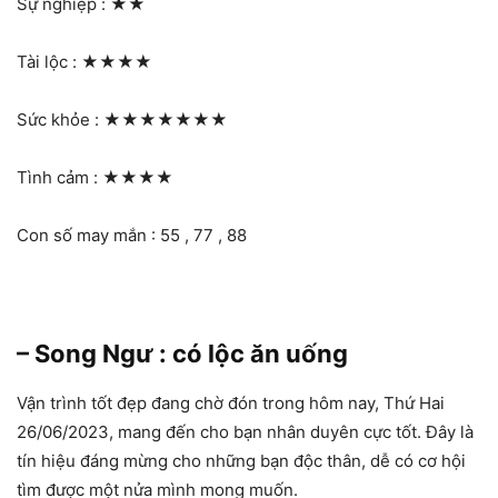
Sự nghiệp :
★★
Tài lộc :
★★★★
Sức khỏe :
★★★★★★★
Tình cảm :
★★★★
Con số may mắn : 55 , 77 , 88
– Song Ngư : có lộc ăn uống
Vận trình tốt đẹp đang chờ đón trong hôm nay, Thứ Hai
26/06/2023, mang đến cho bạn nhân duyên cực tốt. Đây là
tín hiệu đáng mừng cho những bạn độc thân, dễ có cơ hội
tìm được một nửa mình mong muốn.