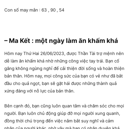
Con số may mắn : 63 , 90 , 54
– Ma Kết : một ngày làm ăn khấm khá
Hôm nay Thứ Hai 26/06/2023, được Thần Tài trợ mệnh nên
dễ làm ăn khấm khá nhờ những công việc tay trái. Bạn cố
gắng không ngừng nghỉ để cải thiện đời sống và hoàn thiện
bản thân. Hôm nay, mọi công sức của bạn có vẻ như đã bắt
đầu cho quả ngọt, bạn sẽ gặt hái được những thành quả
xứng đáng với nỗ lực của bản thân.
Bên cạnh đó, bạn cũng luôn quan tâm và chăm sóc cho mọi
người. Bạn luôn chủ động giúp đỡ mọi người xung quanh,
đồng thời chú trọng đến việc nắm bắt suy nghĩ và cảm
nhận của người khác, nhờ vậy mà bạn có nhân duyên khá