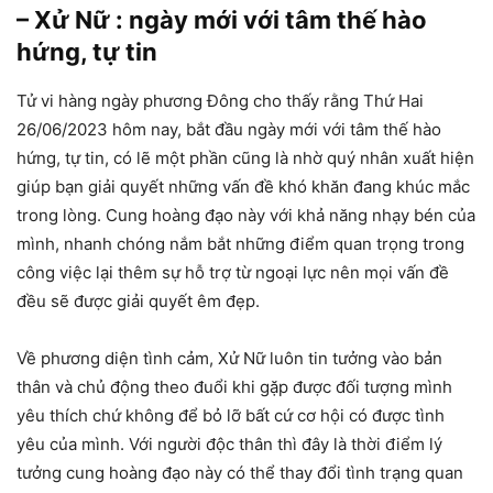
– Xử Nữ : ngày mới với tâm thế hào
hứng, tự tin
Tử vi hàng ngày phương Đông cho thấy rằng Thứ Hai
26/06/2023 hôm nay, bắt đầu ngày mới với tâm thế hào
hứng, tự tin, có lẽ một phần cũng là nhờ quý nhân xuất hiện
giúp bạn giải quyết những vấn đề khó khăn đang khúc mắc
trong lòng. Cung hoàng đạo này với khả năng nhạy bén của
mình, nhanh chóng nắm bắt những điểm quan trọng trong
công việc lại thêm sự hỗ trợ từ ngoại lực nên mọi vấn đề
đều sẽ được giải quyết êm đẹp.
Về phương diện tình cảm, Xử Nữ luôn tin tưởng vào bản
thân và chủ động theo đuổi khi gặp được đối tượng mình
yêu thích chứ không để bỏ lỡ bất cứ cơ hội có được tình
yêu của mình. Với người độc thân thì đây là thời điểm lý
tưởng cung hoàng đạo này có thể thay đổi tình trạng quan