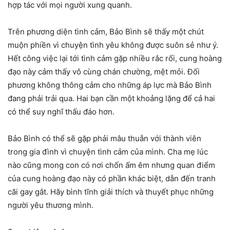
hợp tác với mọi người xung quanh.
Trên phương diện tình cảm, Bảo Bình sẽ thấy một chút
muộn phiền vì chuyện tình yêu không được suôn sẻ như ý.
Hết công việc lại tới tình cảm gặp nhiều rắc rối, cung hoàng
đạo này cảm thấy vô cùng chán chường, mệt mỏi. Đối
phương không thông cảm cho những áp lực mà Bảo Bình
đang phải trải qua. Hai bạn cần một khoảng lặng để cả hai
có thể suy nghĩ thấu đáo hơn.
Bảo Bình có thể sẽ gặp phải mâu thuẫn với thành viên
trong gia đình vì chuyện tình cảm của mình. Cha mẹ lúc
nào cũng mong con có nơi chốn ấm êm nhưng quan điểm
của cung hoàng đạo này có phần khác biệt, dẫn đến tranh
cãi gay gắt. Hãy bình tĩnh giải thích và thuyết phục những
người yêu thương mình.