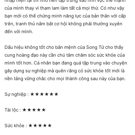
nhập hiện tại thì nhớ nên tập trung vào lĩnh vực thế mạnh
của mình thay vì tham lam làm tất cả mọi thứ. Có như vậy
bạn mới có thể chứng minh năng lực của bản thân với cấp
trên, tranh thủ nắm bắt cơ hội không phải thường xuyên
đến với mình.
Dấu hiệu không tốt cho bản mệnh của Song Tử cho thấy
cung hoàng đạo này cần chú tâm chăm sóc sức khỏe của
mình tốt hơn. Cá nhân bạn đang quá tập trung vào chuyện
gây dựng sự nghiệp mà quên rằng có sức khỏe tốt mới là
nền tảng vững chắc cho mọi thành công sau này của bạn.
Sự nghiệp :
★★★★★★
Tài lộc :
★★★★★
Sức khỏe :
★★★★★