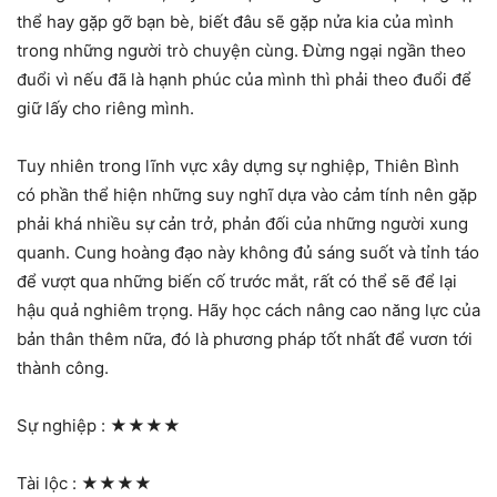
thể hay gặp gỡ bạn bè, biết đâu sẽ gặp nửa kia của mình
trong những người trò chuyện cùng. Đừng ngại ngần theo
đuổi vì nếu đã là hạnh phúc của mình thì phải theo đuổi để
giữ lấy cho riêng mình.
Tuy nhiên trong lĩnh vực xây dựng sự nghiệp, Thiên Bình
có phần thể hiện những suy nghĩ dựa vào cảm tính nên gặp
phải khá nhiều sự cản trở, phản đối của những người xung
quanh. Cung hoàng đạo này không đủ sáng suốt và tỉnh táo
để vượt qua những biến cố trước mắt, rất có thể sẽ để lại
hậu quả nghiêm trọng. Hãy học cách nâng cao năng lực của
bản thân thêm nữa, đó là phương pháp tốt nhất để vươn tới
thành công.
Sự nghiệp :
★★★★
Tài lộc :
★★★★