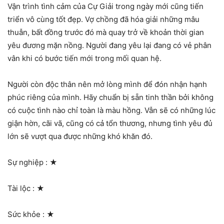
Vận trình tình cảm của Cự Giải trong ngày mới cũng tiến
triển vô cùng tốt đẹp. Vợ chồng đã hóa giải những mâu
thuẫn, bất đồng trước đó mà quay trở về khoản thời gian
yêu đương mặn nồng. Người đang yêu lại đang có vẻ phân
vân khi có bước tiến mới trong mối quan hệ.
Người còn độc thân nên mở lòng mình để đón nhận hạnh
phúc riêng của mình. Hãy chuẩn bị sẵn tinh thần bởi không
có cuộc tình nào chỉ toàn là màu hồng. Vẫn sẽ có những lúc
giận hờn, cãi vã, cũng có cả tổn thương, nhưng tình yêu đủ
lớn sẽ vượt qua được những khó khăn đó.
Sự nghiệp :
★
Tài lộc :
★
Sức khỏe :
★