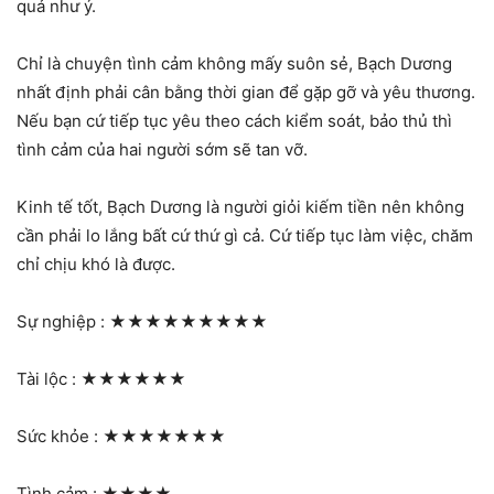
quả như ý.
Chỉ là chuyện tình cảm không mấy suôn sẻ, Bạch Dương
nhất định phải cân bằng thời gian để gặp gỡ và yêu thương.
Nếu bạn cứ tiếp tục yêu theo cách kiểm soát, bảo thủ thì
tình cảm của hai người sớm sẽ tan vỡ.
Kinh tế tốt, Bạch Dương là người giỏi kiếm tiền nên không
cần phải lo lắng bất cứ thứ gì cả. Cứ tiếp tục làm việc, chăm
chỉ chịu khó là được.
Sự nghiệp :
★★★★★★★★★
Tài lộc :
★★★★★★
Sức khỏe :
★★★★★★★
Tình cảm :
★★★★