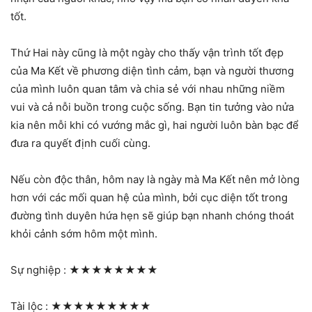
tốt.
Thứ Hai này cũng là một ngày cho thấy vận trình tốt đẹp
của Ma Kết về phương diện tình cảm, bạn và người thương
của mình luôn quan tâm và chia sẻ với nhau những niềm
vui và cả nỗi buồn trong cuộc sống. Bạn tin tưởng vào nửa
kia nên mỗi khi có vướng mắc gì, hai người luôn bàn bạc để
đưa ra quyết định cuối cùng.
Nếu còn độc thân, hôm nay là ngày mà Ma Kết nên mở lòng
hơn với các mối quan hệ của mình, bởi cục diện tốt trong
đường tình duyên hứa hẹn sẽ giúp bạn nhanh chóng thoát
khỏi cảnh sớm hôm một mình.
Sự nghiệp :
★★★★★★★★
Tài lộc :
★★★★★★★★★