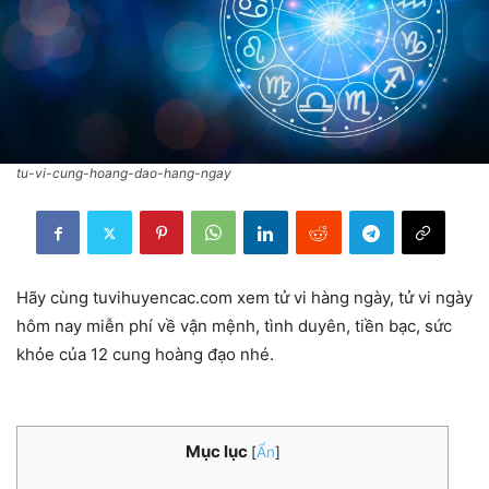
tu-vi-cung-hoang-dao-hang-ngay
Hãy cùng tuvihuyencac.com xem tử vi hàng ngày, tử vi ngày
hôm nay miễn phí về vận mệnh, tình duyên, tiền bạc, sức
khỏe của 12 cung hoàng đạo nhé.
Mục lục
[
Ẩn
]