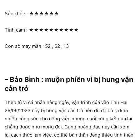
Sức khỏe :
★★★★★★
Tình cảm :
★★★★★★★★★★
Con số may mắn : 52 , 62 , 13
– Bảo Bình : muộn phiền vì bị hung vận
cản trở
Theo tử vi cá nhân hàng ngày, vận trình của vào Thứ Hai
26/06/2023 này bị hung vận cản trở nên dù đã bỏ ra khá
nhiều công sức cho công việc nhưng cuối cùng kết quả lại
chẳng được như mong đợi. Cung hoàng đạo này cần xem
lại cách thức làm việc, có thể bản thân đang thiếu tinh thần