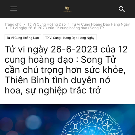
Trang chủ
Tử Vi Cung Hoàng Đạo
Tử Vi Cung Hoàng Đạo Hàng Ngày
Tử vi ngày 26-6-2023 của 12 cung hoàng đạo : Song Tử...
Tử Vi Cung Hoàng Đạo
Tử Vi Cung Hoàng Đạo Hàng Ngày
Tử vi ngày 26-6-2023 của 12
cung hoàng đạo : Song Tử
cần chú trọng hơn sức khỏe,
Thiên Bình tình duyên nở
hoa, sự nghiệp trắc trở