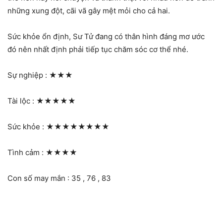
những xung đột, cãi vã gây mệt mỏi cho cả hai.
Sức khỏe ổn định, Sư Tử đang có thân hình đáng mơ ước
đó nên nhất định phải tiếp tục chăm sóc cơ thể nhé.
Sự nghiệp :
★★★
Tài lộc :
★★★★★
Sức khỏe :
★★★★★★★★
Tình cảm :
★★★★
Con số may mắn : 35 , 76 , 83