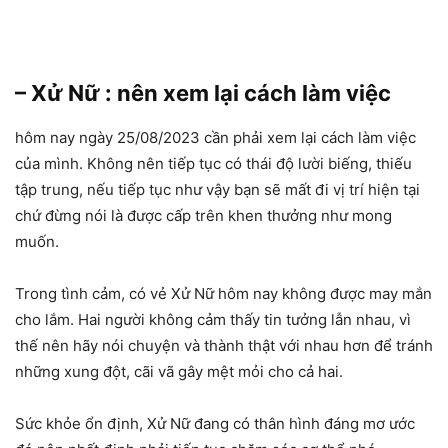
– Xử Nữ : nên xem lại cách làm việc
hôm nay ngày 25/08/2023 cần phải xem lại cách làm việc
của mình. Không nên tiếp tục có thái độ lười biếng, thiếu
tập trung, nếu tiếp tục như vậy bạn sẽ mất đi vị trí hiện tại
chứ đừng nói là được cấp trên khen thưởng như mong
muốn.
Trong tình cảm, có vẻ Xử Nữ hôm nay không được may mắn
cho lắm. Hai người không cảm thấy tin tưởng lẫn nhau, vì
thế nên hãy nói chuyện và thành thật với nhau hơn để tránh
những xung đột, cãi vã gây mệt mỏi cho cả hai.
Sức khỏe ổn định, Xử Nữ đang có thân hình đáng mơ ước