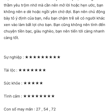
thầm yêu trộm nhớ mà cần nên mở lời hoặc hẹn ước, bạn
không nên e dè hoặc ngồi yên chờ đợi. Bạn nên chủ động
bày tỏ ý định của bạn, nếu bạn chậm trễ sẽ có người khác
xen vào làm bất lợi cho bạn. Bạn cũng không nên tính đến
chuyện tiền bạc, giàu nghèo, bạn nên tiến tới càng nhanh
càng tốt.
Sự nghiệp :
★★★★★★★★★
Tài lộc :
★★★★★★★
Sức khỏe :
★★★★★
Tình cảm :
★★★★★★★★
Con số may mắn : 27 , 54 , 72