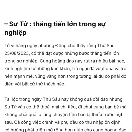
– Sư Tử : thăng tiến lớn trong sự
nghiệp
Tử vi hàng ngày phương Đông cho thấy rằng Thứ Sáu
25/08/2023, có thể đạt được những bước thăng tiến lớn
trong sự nghiệp. Cung hoàng đạo này rút ra nhiều bài học,
kinh nghiệm từ những khó khăn, trở ngại đã vượt qua và trở
nên mạnh mẽ, vững vàng hơn trong tương lai dù có phải đối
diện với bất cứ thử thách nào.
Tài lộc trong ngày Thứ Sáu này không quá dồi dào nhưng
Sư Tử vẫn có thể thoải mái chi tiêu, đi chơi cùng bạn bè mà
không phải quá lo lắng chuyện tiền bạc bị thiếu trước hụt
sau. Cả công việc chính và phụ đều có thu nhập ổn định,
có hướng phát triển mở rộng hơn giúp cho cung hoàng đạo