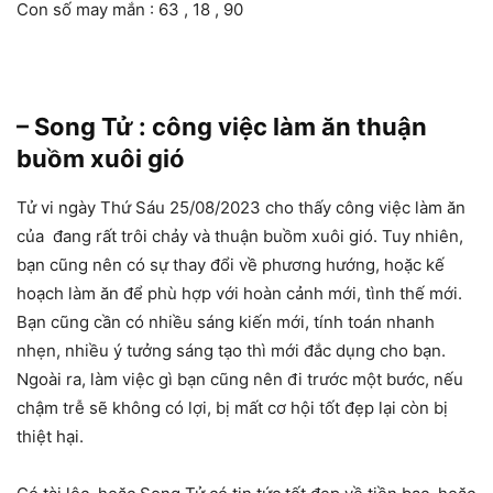
Con số may mắn : 63 , 18 , 90
– Song Tử : công việc làm ăn thuận
buồm xuôi gió
Tử vi ngày Thứ Sáu 25/08/2023 cho thấy công việc làm ăn
của đang rất trôi chảy và thuận buồm xuôi gió. Tuy nhiên,
bạn cũng nên có sự thay đổi về phương hướng, hoặc kế
hoạch làm ăn để phù hợp với hoàn cảnh mới, tình thế mới.
Bạn cũng cần có nhiều sáng kiến mới, tính toán nhanh
nhẹn, nhiều ý tưởng sáng tạo thì mới đắc dụng cho bạn.
Ngoài ra, làm việc gì bạn cũng nên đi trước một bước, nếu
chậm trễ sẽ không có lợi, bị mất cơ hội tốt đẹp lại còn bị
thiệt hại.