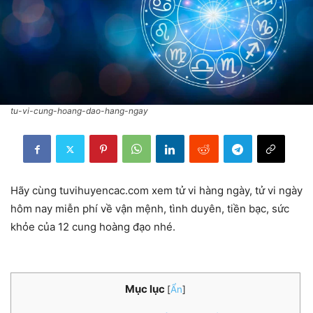
tu-vi-cung-hoang-dao-hang-ngay
Hãy cùng tuvihuyencac.com xem tử vi hàng ngày, tử vi ngày
hôm nay miễn phí về vận mệnh, tình duyên, tiền bạc, sức
khỏe của 12 cung hoàng đạo nhé.
Mục lục
[
Ẩn
]