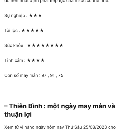
đó nên nhất định phải tiếp tục chăm sóc cơ thể nhé.
Sự nghiệp :
★★★
Tài lộc :
★★★★★
Sức khỏe :
★★★★★★★★
Tình cảm :
★★★★
Con số may mắn : 97 , 91 , 75
– Thiên Bình : một ngày may mắn và
thuận lợi
Xem tử vi hàng ngày hôm nay Thứ Sáu 25/08/2023 cho