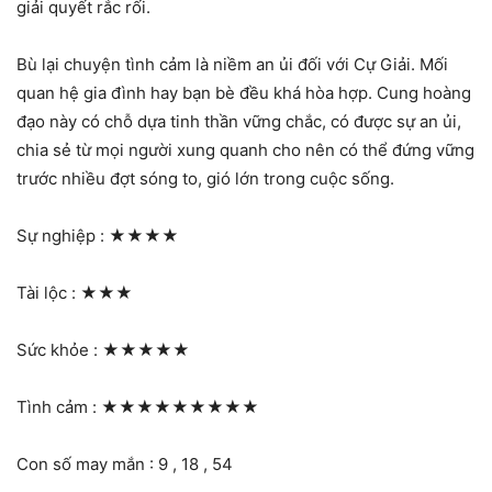
giải quyết rắc rối.
Bù lại chuyện tình cảm là niềm an ủi đối với Cự Giải. Mối
quan hệ gia đình hay bạn bè đều khá hòa hợp. Cung hoàng
đạo này có chỗ dựa tinh thần vững chắc, có được sự an ủi,
chia sẻ từ mọi người xung quanh cho nên có thể đứng vững
trước nhiều đợt sóng to, gió lớn trong cuộc sống.
Sự nghiệp :
★★★★
Tài lộc :
★★★
Sức khỏe :
★★★★★
Tình cảm :
★★★★★★★★★
Con số may mắn : 9 , 18 , 54