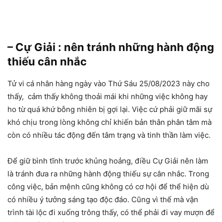
– Cự Giải : nên tránh những hành động
thiếu cân nhắc
Tử vi cá nhân hàng ngày vào Thứ Sáu 25/08/2023 này cho
thấy, cảm thấy không thoải mái khi những việc không hay
ho từ quá khứ bỗng nhiên bị gợi lại. Việc cứ phải giữ mãi sự
khó chịu trong lòng không chỉ khiến bản thân phân tâm mà
còn có nhiều tác động đến tâm trạng và tinh thần làm việc.
Để giữ bình tĩnh trước khủng hoảng, điều Cự Giải nên làm
là tránh đưa ra những hành động thiếu sự cân nhắc. Trong
công việc, bản mệnh cũng không có cơ hội để thể hiện dù
có nhiều ý tưởng sáng tạo độc đáo. Cũng vì thế mà vận
trình tài lộc đi xuống trông thấy, có thể phải đi vay mượn để