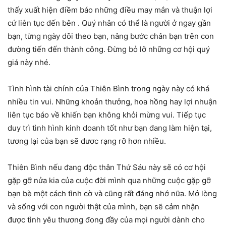
thấy xuất hiện điềm báo những điều may mắn và thuận lợi
cứ liên tục đến bên . Quý nhân có thể là người ở ngay gần
bạn, từng ngày dõi theo bạn, nâng bước chân bạn trên con
đường tiến đến thành công. Đừng bỏ lỡ những cơ hội quý
giá này nhé.
Tình hình tài chính của Thiên Bình trong ngày này có khá
nhiều tin vui. Những khoản thưởng, hoa hồng hay lợi nhuận
liên tục báo về khiến bạn không khỏi mừng vui. Tiếp tục
duy trì tình hình kinh doanh tốt như bạn đang làm hiện tại,
tương lại của bạn sẽ đươc rạng rỡ hơn nhiều.
Thiên Bình nếu đang độc thân Thứ Sáu này sẽ có cơ hội
gặp gỡ nửa kia của cuộc đời mình qua những cuộc gặp gỡ
bạn bè một cách tình cờ và cũng rất đáng nhớ nữa. Mở lòng
và sống với con người thật của mình, bạn sẽ cảm nhận
được tình yêu thương đong đầy của mọi người dành cho