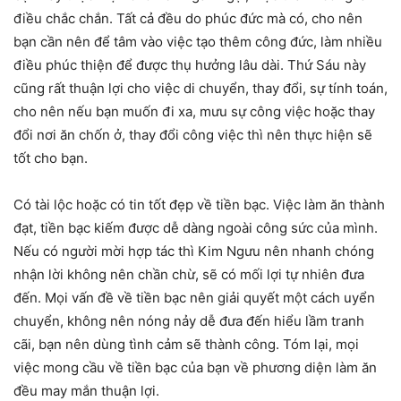
điều chắc chắn. Tất cả đều do phúc đức mà có, cho nên
bạn cần nên để tâm vào việc tạo thêm công đức, làm nhiều
điều phúc thiện để được thụ hưởng lâu dài. Thứ Sáu này
cũng rất thuận lợi cho việc di chuyển, thay đổi, sự tính toán,
cho nên nếu bạn muốn đi xa, mưu sự công việc hoặc thay
đổi nơi ăn chốn ở, thay đổi công việc thì nên thực hiện sẽ
tốt cho bạn.
Có tài lộc hoặc có tin tốt đẹp về tiền bạc. Việc làm ăn thành
đạt, tiền bạc kiếm được dễ dàng ngoài công sức của mình.
Nếu có người mời hợp tác thì Kim Ngưu nên nhanh chóng
nhận lời không nên chần chừ, sẽ có mối lợi tự nhiên đưa
đến. Mọi vấn đề về tiền bạc nên giải quyết một cách uyển
chuyển, không nên nóng nảy dễ đưa đến hiểu lầm tranh
cãi, bạn nên dùng tình cảm sẽ thành công. Tóm lại, mọi
việc mong cầu về tiền bạc của bạn về phương diện làm ăn
đều may mắn thuận lợi.