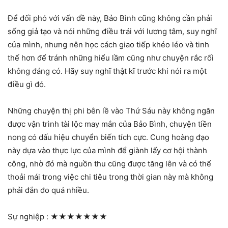
Để đối phó với vấn đề này, Bảo Bình cũng không cần phải
sống giả tạo và nói những điều trái với lương tâm, suy nghĩ
của mình, nhưng nên học cách giao tiếp khéo léo và tinh
thế hơn để tránh những hiểu lầm cũng như chuyện rắc rối
không đáng có. Hãy suy nghĩ thật kĩ trước khi nói ra một
điều gì đó.
Những chuyện thị phi bên lề vào Thứ Sáu này không ngăn
được vận trình tài lộc may mắn của Bảo Bình, chuyện tiền
nong có dấu hiệu chuyển biến tích cực. Cung hoàng đạo
này dựa vào thực lực của mình để giành lấy cơ hội thành
công, nhờ đó mà nguồn thu cũng được tăng lên và có thể
thoải mái trong việc chi tiêu trong thời gian này mà không
phải đắn đo quá nhiều.
Sự nghiệp :
★★★★★★★