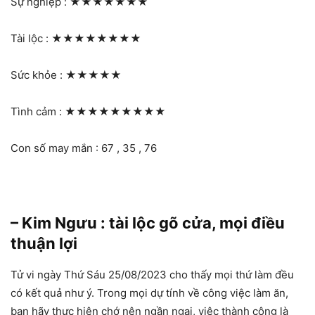
Sự nghiệp :
★★★★★★★
Tài lộc :
★★★★★★★★
Sức khỏe :
★★★★★
Tình cảm :
★★★★★★★★★
Con số may mắn : 67 , 35 , 76
– Kim Ngưu : tài lộc gõ cửa, mọi điều
thuận lợi
Tử vi ngày Thứ Sáu 25/08/2023 cho thấy mọi thứ làm đều
có kết quả như ý. Trong mọi dự tính về công việc làm ăn,
bạn hãy thực hiện chớ nên ngần ngại, việc thành công là