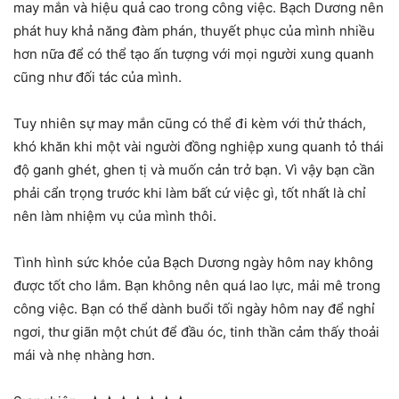
may mắn và hiệu quả cao trong công việc. Bạch Dương nên
phát huy khả năng đàm phán, thuyết phục của mình nhiều
hơn nữa để có thể tạo ấn tượng với mọi người xung quanh
cũng như đối tác của mình.
Tuy nhiên sự may mắn cũng có thể đi kèm với thử thách,
khó khăn khi một vài người đồng nghiệp xung quanh tỏ thái
độ ganh ghét, ghen tị và muốn cản trở bạn. Vì vậy bạn cần
phải cẩn trọng trước khi làm bất cứ việc gì, tốt nhất là chỉ
nên làm nhiệm vụ của mình thôi.
Tình hình sức khỏe của Bạch Dương ngày hôm nay không
được tốt cho lắm. Bạn không nên quá lao lực, mải mê trong
công việc. Bạn có thể dành buổi tối ngày hôm nay để nghỉ
ngơi, thư giãn một chút để đầu óc, tinh thần cảm thấy thoải
mái và nhẹ nhàng hơn.