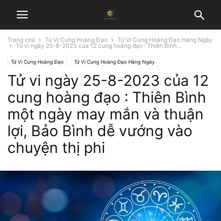
Trang chủ
Tử Vi Cung Hoàng Đạo
Tử Vi Cung Hoàng Đạo Hàng Ngày
Tử vi ngày 25-8-2023 của 12 cung hoàng đạo : Thiên Bình...
Tử Vi Cung Hoàng Đạo
Tử Vi Cung Hoàng Đạo Hàng Ngày
Tử vi ngày 25-8-2023 của 12
cung hoàng đạo : Thiên Bình
một ngày may mắn và thuận
lợi, Bảo Bình dễ vướng vào
chuyện thị phi