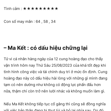
Tình cảm :
★★★★★★★★★
Con số may mắn : 64 , 58 , 34
– Ma Kết : có dấu hiệu chững lại
Tử vi cá nhân hàng ngày của 12 cung hoàng đạo cho thấy
vận trình hôm nay Thứ Sáu 25/08/2023 của khá tốt đẹp khi
tình hình công việc và tài chính duy trì ở mức ổn định. Cung
hoàng đạo này có dấu hiệu hài lòng với những gì mình đang
tạm có nên dường như không có động lực phấn đấu hơn
nữa, thậm chí còn trở nên lười nhác và không muốn làm gì.
Nếu Ma Kết không tiếp tục cố gắng thì cũng sẽ đồng nghĩa
với việc bản thân đang bị thụt lùi và bỏ lại phía sau. Do đó,