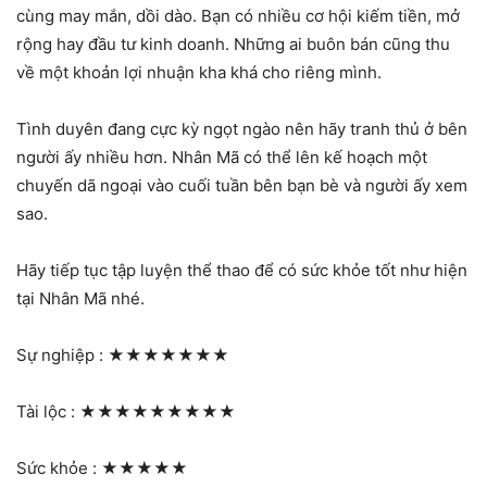
cùng may mắn, dồi dào. Bạn có nhiều cơ hội kiếm tiền, mở
rộng hay đầu tư kinh doanh. Những ai buôn bán cũng thu
về một khoản lợi nhuận kha khá cho riêng mình.
Tình duyên đang cực kỳ ngọt ngào nên hãy tranh thủ ở bên
người ấy nhiều hơn. Nhân Mã có thể lên kế hoạch một
chuyến dã ngoại vào cuối tuần bên bạn bè và người ấy xem
sao.
Hãy tiếp tục tập luyện thể thao để có sức khỏe tốt như hiện
tại Nhân Mã nhé.
Sự nghiệp :
★★★★★★★
Tài lộc :
★★★★★★★★★
Sức khỏe :
★★★★★