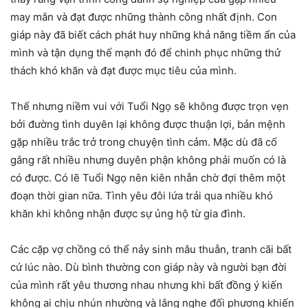
may mắn và đạt được những thành công nhất định. Con
giáp này đã biết cách phát huy những khả năng tiềm ẩn của
mình và tận dụng thế mạnh đó để chinh phục những thử
thách khó khăn và đạt được mục tiêu của mình.
Thế nhưng niềm vui với Tuổi Ngọ sẽ không được trọn vẹn
bởi đường tình duyên lại không được thuận lợi, bản mệnh
gặp nhiều trắc trở trong chuyện tình cảm. Mặc dù đã cố
gắng rất nhiều nhưng duyên phận không phải muốn có là
có được. Có lẽ Tuổi Ngọ nên kiên nhẫn chờ đợi thêm một
đoạn thời gian nữa. Tình yêu đôi lứa trải qua nhiều khó
khăn khi không nhận được sự ủng hộ từ gia đình.
Các cặp vợ chồng có thể nảy sinh mâu thuẫn, tranh cãi bất
cứ lúc nào. Dù bình thường con giáp này và người bạn đời
của mình rất yêu thương nhau nhưng khi bất đồng ý kiến
không ai chịu nhún nhường và lắng nghe đối phương khiến