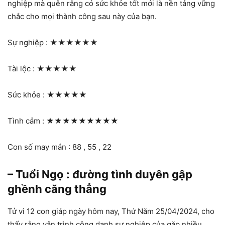
nghiệp mà quên rằng có sức khỏe tốt mới là nền tảng vững
chắc cho mọi thành công sau này của bạn.
Sự nghiệp :
★★★★★★
Tài lộc :
★★★★★
Sức khỏe :
★★★★★
Tình cảm :
★★★★★★★★★
Con số may mắn : 88 , 55 , 22
– Tuổi Ngọ : đường tình duyên gập
ghềnh căng thẳng
Tử vi 12 con giáp ngày hôm nay, Thứ Năm 25/04/2024, cho
thấy rằng vận trình công danh sự nghiệp của gặp nhiều