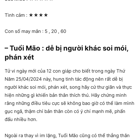
Tình cảm :
★★★★
Con số may mắn : 5 , 20 , 60
– Tuổi Mão : dễ bị người khác soi mói,
phán xét
Tử vi ngày mới của 12 con giáp cho biết trong ngày Thứ
Năm 25/04/2024 này, hung tinh tác động nên rất dễ bị
người khác soi mói, phán xét, song hãy cứ thư giãn và thực
hiện những gì khiến bản thân thích thú. Hãy chứng minh
rằng những điều tiêu cực sẽ không bao giờ có thể làm mình
gục ngã, thậm chí bản thân còn có ý chí mạnh mẽ, phấn
đấu nhiều hơn.
Ngoài ra thay vì im lặng, Tuổi Mão cũng có thể thẳng thắn