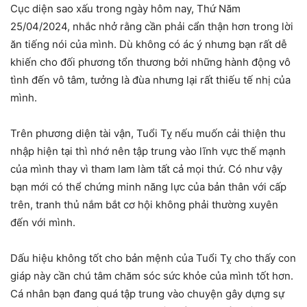
Cục diện sao xấu trong ngày hôm nay, Thứ Năm
25/04/2024, nhắc nhở rằng cần phải cẩn thận hơn trong lời
ăn tiếng nói của mình. Dù không có ác ý nhưng bạn rất dễ
khiến cho đối phương tổn thương bởi những hành động vô
tình đến vô tâm, tưởng là đùa nhưng lại rất thiếu tế nhị của
mình.
Trên phương diện tài vận, Tuổi Tỵ nếu muốn cải thiện thu
nhập hiện tại thì nhớ nên tập trung vào lĩnh vực thế mạnh
của mình thay vì tham lam làm tất cả mọi thứ. Có như vậy
bạn mới có thể chứng minh năng lực của bản thân với cấp
trên, tranh thủ nắm bắt cơ hội không phải thường xuyên
đến với mình.
Dấu hiệu không tốt cho bản mệnh của Tuổi Tỵ cho thấy con
giáp này cần chú tâm chăm sóc sức khỏe của mình tốt hơn.
Cá nhân bạn đang quá tập trung vào chuyện gây dựng sự