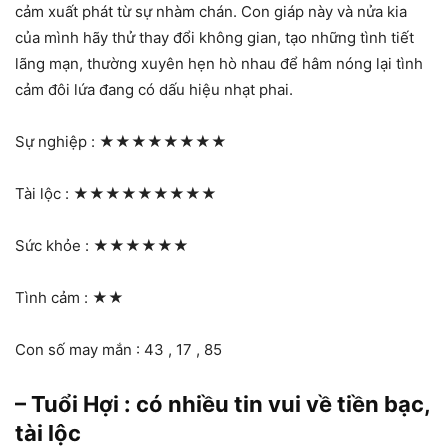
cảm xuất phát từ sự nhàm chán. Con giáp này và nửa kia
của mình hãy thử thay đổi không gian, tạo những tình tiết
lãng mạn, thường xuyên hẹn hò nhau để hâm nóng lại tình
cảm đôi lứa đang có dấu hiệu nhạt phai.
Sự nghiệp :
★★★★★★★★
Tài lộc :
★★★★★★★★★
Sức khỏe :
★★★★★★
Tình cảm :
★★
Con số may mắn : 43 , 17 , 85
– Tuổi Hợi : có nhiều tin vui về tiền bạc,
tài lộc