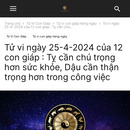
Trang chủ
Tử Vi Con Giáp
Tử vi con giáp hàng ngày
Tử vi ngày
25-4-2024 của 12 con giáp : Tỵ cần chú...
Tử Vi Con Giáp
Tử vi con giáp hàng ngày
Tử vi ngày 25-4-2024 của 12
con giáp : Tỵ cần chú trọng
hơn sức khỏe, Dậu cần thận
trọng hơn trong công việc