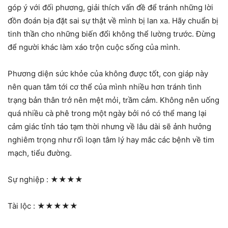
góp ý với đối phương, giải thích vấn đề để tránh những lời
đồn đoán bịa đặt sai sự thật về mình bị lan xa. Hãy chuẩn bị
tinh thần cho những biến đổi không thể lường trước. Đừng
để người khác làm xáo trộn cuộc sống của mình.
Phương diện sức khỏe của không được tốt, con giáp này
nên quan tâm tới cơ thể của mình nhiều hơn tránh tình
trạng bản thân trở nên mệt mỏi, trầm cảm. Không nên uống
quá nhiều cà phê trong một ngày bởi nó có thể mang lại
cảm giác tỉnh táo tạm thời nhưng về lâu dài sẽ ảnh hưởng
nghiêm trọng như rối loạn tâm lý hay mắc các bệnh về tim
mạch, tiểu đường.
Sự nghiệp :
★★★★
Tài lộc :
★★★★★