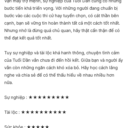
Vận may trợ mệnh, sự nghiệp của Tuổi Dần cũng có những
bước tiến khá triển vọng. Với những người đang chuẩn bị
bước vào các cuộc thi cử hay tuyển chọn, có cát thần bên
cạnh, bạn sẽ vững tin hoàn thành tất cả một cách tốt nhất.
Nhưng nhớ là đừng quá chủ quan, hãy thật cẩn thận để có
thể đạt kết quả tốt nhất.
Tuy sự nghiệp và tài lộc khá hanh thông, chuyện tình cảm
của Tuổi Dần vẫn chưa đi đến hồi kết. Giữa bạn và người ấy
vẫn còn những ngăn cách khó xóa bỏ. Hãy học cách lắng
nghe và chia sẻ để có thể thấu hiểu về nhau nhiều hơn
nữa.
Sự nghiệp :
★★★★★★★★★
Tài lộc :
★★★★★★★★★★
Sức khỏe :
★★★★★