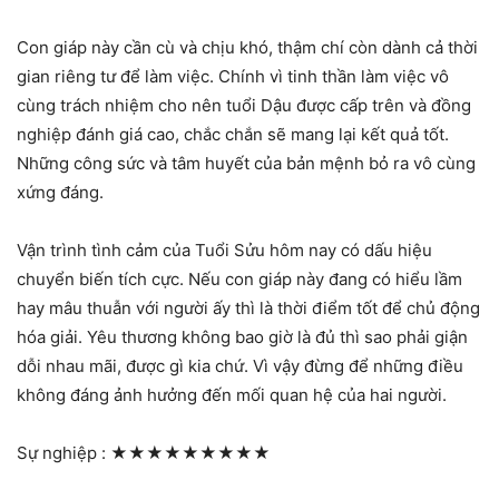
Con giáp này cần cù và chịu khó, thậm chí còn dành cả thời
gian riêng tư để làm việc. Chính vì tinh thần làm việc vô
cùng trách nhiệm cho nên tuổi Dậu được cấp trên và đồng
nghiệp đánh giá cao, chắc chắn sẽ mang lại kết quả tốt.
Những công sức và tâm huyết của bản mệnh bỏ ra vô cùng
xứng đáng.
Vận trình tình cảm của Tuổi Sửu hôm nay có dấu hiệu
chuyển biến tích cực. Nếu con giáp này đang có hiểu lầm
hay mâu thuẫn với người ấy thì là thời điểm tốt để chủ động
hóa giải. Yêu thương không bao giờ là đủ thì sao phải giận
dỗi nhau mãi, được gì kia chứ. Vì vậy đừng để những điều
không đáng ảnh hưởng đến mối quan hệ của hai người.
Sự nghiệp :
★★★★★★★★★