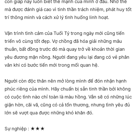
con giáp này luôn biết thế mạnh của mình ở đâu. Nhờ thế
mà được đánh giá cao vì tinh thần trách nhiệm, phát huy tốt
trí thông minh và cách xử lý tình huống linh hoạt.
Vận trình tình cảm của Tuổi Tý trong ngày mới cũng tiến
triển vô cùng tốt đẹp. Vợ chồng đã hóa giải những mâu
thuẫn, bất đồng trước đó mà quay trở về khoản thời gian
yêu đương mặn nồng. Người đang yêu lại đang có vẻ phân
vân khi có bước tiến mới trong mối quan hệ.
Người còn độc thân nên mở lòng mình để đón nhận hạnh
phúc riêng của mình. Hãy chuẩn bị sẵn tinh thần bởi không
có cuộc tình nào chỉ toàn là màu hồng. Vẫn sẽ có những lúc
giận hờn, cãi vã, cũng có cả tổn thương, nhưng tình yêu đủ
lớn sẽ vượt qua được những khó khăn đó.
Sự nghiệp :
★★★