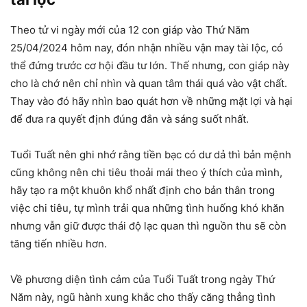
Theo tử vi ngày mới của 12 con giáp vào Thứ Năm
25/04/2024 hôm nay, đón nhận nhiều vận may tài lộc, có
thể đứng trước cơ hội đầu tư lớn. Thế nhưng, con giáp này
cho là chớ nên chỉ nhìn và quan tâm thái quá vào vật chất.
Thay vào đó hãy nhìn bao quát hơn về những mặt lợi và hại
để đưa ra quyết định đúng đắn và sáng suốt nhất.
Tuổi Tuất nên ghi nhớ rằng tiền bạc có dư dả thì bản mệnh
cũng không nên chi tiêu thoải mái theo ý thích của mình,
hãy tạo ra một khuôn khổ nhất định cho bản thân trong
việc chi tiêu, tự mình trải qua những tình huống khó khăn
nhưng vẫn giữ được thái độ lạc quan thì nguồn thu sẽ còn
tăng tiến nhiều hơn.
Về phương diện tình cảm của Tuổi Tuất trong ngày Thứ
Năm này, ngũ hành xung khắc cho thấy căng thẳng tình