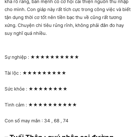
khá rõ ràng, bản mệnh có cơ hội cải thiện nguồn thu nhập
cho mình. Con giáp này rất tích cực trong công việc và biết
tận dụng thời cơ tốt nên tiền bạc thu về cũng rất tương
xứng. Chuyện chi tiêu rủng rỉnh, không phải đắn đo hay
suy nghĩ quá nhiều.
Sự nghiệp :
★★★★★★★★★★
Tài lộc :
★★★★★★★★★
Sức khỏe :
★★★★★★★★
Tình cảm :
★★★★★★★★★★
Con số may mắn : 34 , 68 , 74