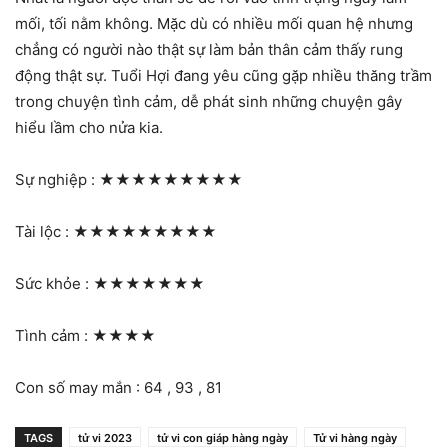
mối, tối nằm không. Mặc dù có nhiều mối quan hệ nhưng
chẳng có người nào thật sự làm bản thân cảm thấy rung
động thật sự. Tuổi Hợi đang yêu cũng gặp nhiều thăng trầm
trong chuyện tình cảm, dễ phát sinh những chuyện gây
hiểu lầm cho nửa kia.
Sự nghiệp :
★★★★★★★★★
Tài lộc :
★★★★★★★★★
Sức khỏe :
★★★★★★★
Tình cảm :
★★★★
Con số may mắn : 64 , 93 , 81
TAGS
tử vi 2023
tử vi con giáp hàng ngày
Tử vi hàng ngày