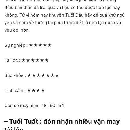
điều bản thân đã trải qua và liệu có thể được tiếp tục hay
không. Tử vi hôm nay khuyên Tuổi Dậu hãy để quá khứ ngủ
yên và nhìn về tương lai phía trước để trở nên lạc quan và
yêu đời hơn.
Sự nghiệp :
★★★★★
Tài lộc :
★★★★★★
Sức khỏe :
★★★★★★★
Tình cảm :
★★★★
Con số may mắn : 18 , 90 , 54
– Tuổi Tuất : đón nhận nhiều vận may
tài lộc