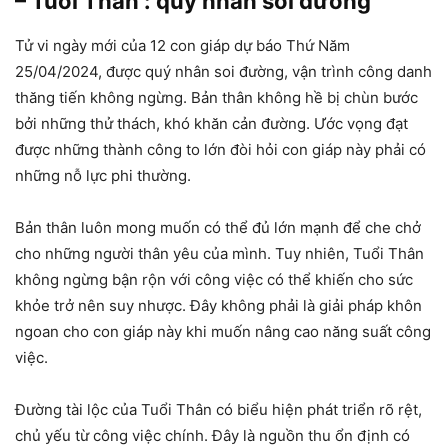
– Tuổi Thân : quý nhân soi đường
Tử vi ngày mới của 12 con giáp dự báo Thứ Năm
25/04/2024, được quý nhân soi đường, vận trình công danh
thăng tiến không ngừng. Bản thân không hề bị chùn bước
bởi những thử thách, khó khăn cản đường. Ước vọng đạt
được những thành công to lớn đòi hỏi con giáp này phải có
những nỗ lực phi thường.
Bản thân luôn mong muốn có thể đủ lớn mạnh để che chở
cho những người thân yêu của mình. Tuy nhiên, Tuổi Thân
không ngừng bận rộn với công việc có thể khiến cho sức
khỏe trở nên suy nhược. Đây không phải là giải pháp khôn
ngoan cho con giáp này khi muốn nâng cao năng suất công
việc.
Đường tài lộc của Tuổi Thân có biểu hiện phát triển rõ rệt,
chủ yếu từ công việc chính. Đây là nguồn thu ổn định có