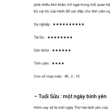
phải nhiều khó khăn, trở ngại trong mối quan hệ
bỏ cái tôi của mình để vun đắp cho tình cảm n
Sự nghiệp :
★★★★★★★★★★
Tài lộc :
★★★★★★★★
Sức khỏe :
★★★★★★
Tình cảm :
★★★★
Con số may mắn : 40 , 2 , 10
– Tuổi Sửu : một ngày bình yên
Hôm nay sẽ là một ngày Thứ Hai bình yên của 