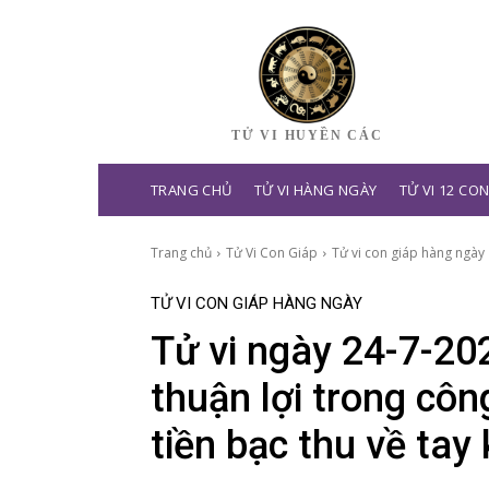
TỬ VI HUYỀN CÁC
TRANG CHỦ
TỬ VI HÀNG NGÀY
TỬ VI 12 CO
Trang chủ
Tử Vi Con Giáp
Tử vi con giáp hàng ngày
TỬ VI CON GIÁP HÀNG NGÀY
Tử vi ngày 24-7-20
thuận lợi trong côn
tiền bạc thu về tay 