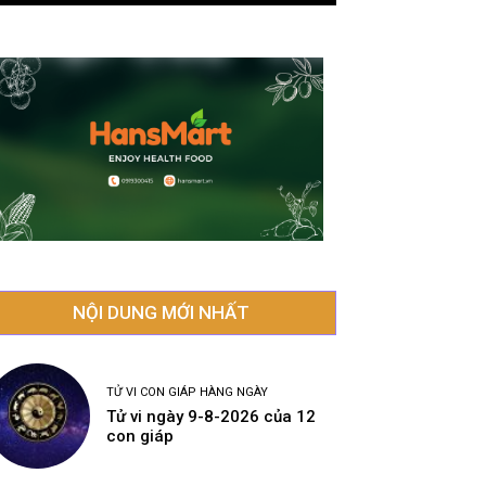
NỘI DUNG MỚI NHẤT
TỬ VI CON GIÁP HÀNG NGÀY
Tử vi ngày 9-8-2026 của 12
con giáp