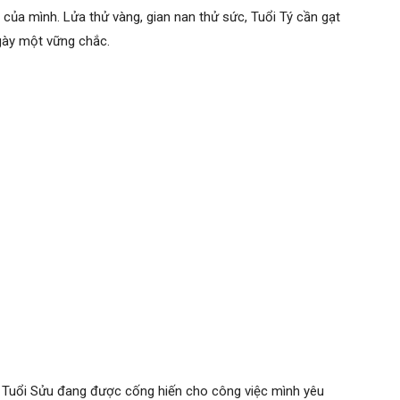
 của mình. Lửa thử vàng, gian nan thử sức, Tuổi Tý cần gạt
gày một vững chắc.
. Tuổi Sửu đang được cống hiến cho công việc mình yêu