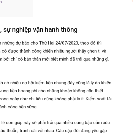
n
h, sự nghiệp vận hanh thông
a những dự báo cho Thứ Hai 24/07/2023, theo đó thì
có được thành công khiến nhiều người thấy ghen tị và
bởi chỉ có bản thân mới biết mình đã trải qua những gì,
.
nh có nhiều cơ hội kiếm tiền nhưng đây cũng là lý do khiến
vung tiền hoang phí cho những khoản không cần thiết.
rong ngày như chi tiêu cũng không phải là ít. Kiểm soát tài
hành công bền vững.
ó lẽ con giáp này sẽ phải trải qua nhiều cung bậc cảm xúc.
u thuẫn, tranh cãi với nhau. Các cặp đôi đang yêu gặp