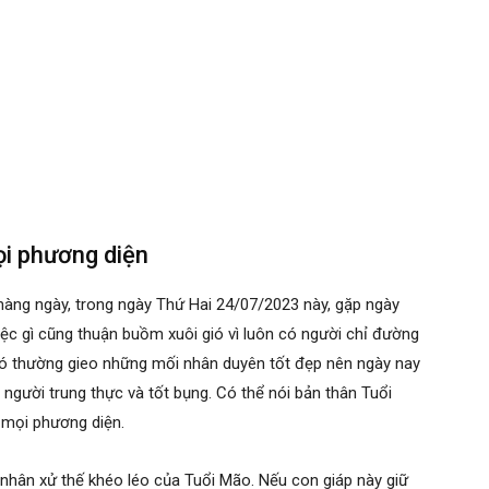
ọi phương diện
 hàng ngày, trong ngày Thứ Hai 24/07/2023 này, gặp ngày
iệc gì cũng thuận buồm xuôi gió vì luôn có người chỉ đường
c đó thường gieo những mối nhân duyên tốt đẹp nên ngày nay
người trung thực và tốt bụng. Có thể nói bản thân Tuổi
n mọi phương diện.
nhân xử thế khéo léo của Tuổi Mão. Nếu con giáp này giữ