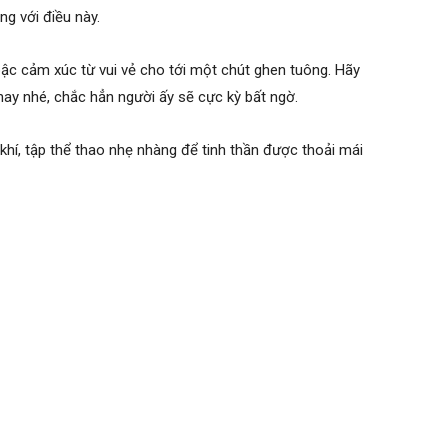
ng với điều này.
bậc cảm xúc từ vui vẻ cho tới một chút ghen tuông. Hãy
 nay nhé, chắc hẳn người ấy sẽ cực kỳ bất ngờ.
 khí, tập thể thao nhẹ nhàng để tinh thần được thoải mái