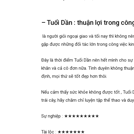
– Tuổi Dần : thuận lợi trong côn
là người giỏi ngoại giao và tối nay thì không n
gặp được những đối tác lớn trong công việc kin
Đây là thời điểm Tuổi Dần nên hết mình cho sự
khăn và cả cô đơn nữa. Tình duyên không thuận
định, mọi thứ sẽ tốt đẹp hơn thôi.
Nếu cảm thấy sức khỏe không được tốt , Tuổi D
trái cây, hãy chăm chỉ luyện tập thể thao và duy
Sự nghiệp :
★★★★★★★★★
Tài lộc :
★★★★★★★