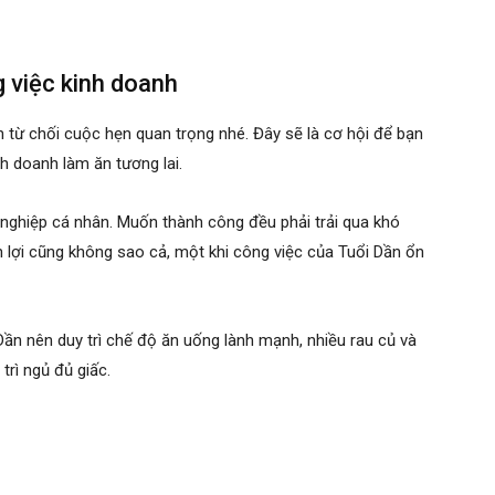
g việc kinh doanh
ên từ chối cuộc hẹn quan trọng nhé. Đây sẽ là cơ hội để bạn
h doanh làm ăn tương lai.
 nghiệp cá nhân. Muốn thành công đều phải trải qua khó
 lợi cũng không sao cả, một khi công việc của Tuổi Dần ổn
ần nên duy trì chế độ ăn uống lành mạnh, nhiều rau củ và
 trì ngủ đủ giấc.