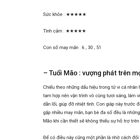
Sức khỏe :
★★★★★
Tình cảm :
★★★★★
Con số may mắn : 6 , 30 , 51
– Tuổi Mão : vượng phát trên m
Chiếu theo những dấu hiệu trong tử vi cá nhân
tam hợp nên vận trình vô cùng tươi sáng, làm v
dẫn lối, giúp đỡ nhiệt tình. Con giáp này trướ
gặp nhiều may mắn, bạn bè đa số đều là những 
Mão khi cần thiết sẽ không thiếu sự hỗ trợ trê
Để có điều này cũng một phần là nhờ cách đối 