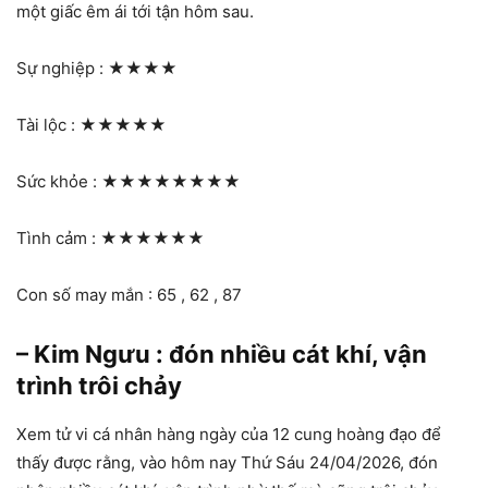
một giấc êm ái tới tận hôm sau.
Sự nghiệp :
★★★★
Tài lộc :
★★★★★
Sức khỏe :
★★★★★★★★
Tình cảm :
★★★★★★
Con số may mắn : 65 , 62 , 87
– Kim Ngưu : đón nhiều cát khí, vận
trình trôi chảy
Xem tử vi cá nhân hàng ngày của 12 cung hoàng đạo để
thấy được rằng, vào hôm nay Thứ Sáu 24/04/2026, đón