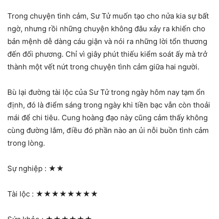
Trong chuyện tình cảm, Sư Tử muốn tạo cho nửa kia sự bất
ngờ, nhưng rồi những chuyện không đâu xảy ra khiến cho
bản mệnh dễ dàng cáu giận và nói ra những lời tổn thương
đến đối phương. Chỉ vì giây phút thiếu kiểm soát ấy mà trở
thành một vết nứt trong chuyện tình cảm giữa hai người.
Bù lại đường tài lộc của Sư Tử trong ngày hôm nay tạm ổn
định, đó là điểm sáng trong ngày khi tiền bạc vẫn còn thoải
mái để chi tiêu. Cung hoàng đạo này cũng cảm thấy không
cùng đường lắm, điều đó phần nào an ủi nỗi buồn tình cảm
trong lòng.
Sự nghiệp :
★★
Tài lộc :
★★★★★★★★