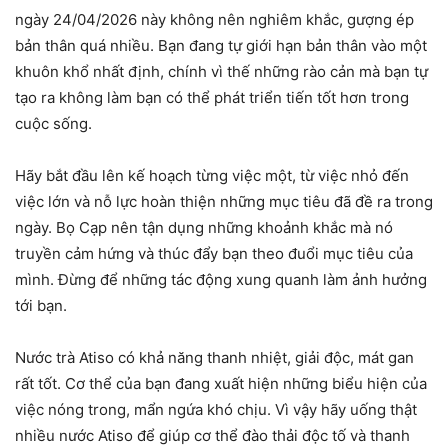
ngày 24/04/2026 này không nên nghiêm khắc, gượng ép
bản thân quá nhiều. Bạn đang tự giới hạn bản thân vào một
khuôn khổ nhất định, chính vì thế những rào cản mà bạn tự
tạo ra không làm bạn có thể phát triển tiến tốt hơn trong
cuộc sống.
Hãy bắt đầu lên kế hoạch từng việc một, từ việc nhỏ đến
việc lớn và nỗ lực hoàn thiện những mục tiêu đã đề ra trong
ngày. Bọ Cạp nên tận dụng những khoảnh khắc mà nó
truyền cảm hứng và thúc đẩy bạn theo đuổi mục tiêu của
mình. Đừng để những tác động xung quanh làm ảnh hưởng
tới bạn.
Nước trà Atiso có khả năng thanh nhiệt, giải độc, mát gan
rất tốt. Cơ thể của bạn đang xuất hiện những biểu hiện của
việc nóng trong, mẩn ngứa khó chịu. Vì vậy hãy uống thật
nhiều nước Atiso để giúp cơ thể đào thải độc tố và thanh