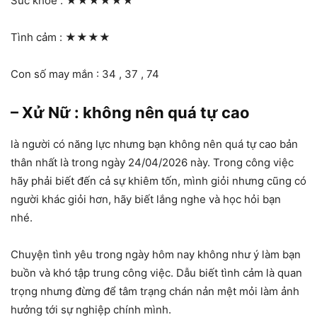
Sức khỏe :
★★★★★★
Tình cảm :
★★★★
Con số may mắn : 34 , 37 , 74
– Xử Nữ : không nên quá tự cao
là người có năng lực nhưng bạn không nên quá tự cao bản
thân nhất là trong ngày 24/04/2026 này. Trong công việc
hãy phải biết đến cả sự khiêm tốn, mình giỏi nhưng cũng có
người khác giỏi hơn, hãy biết lắng nghe và học hỏi bạn
nhé.
Chuyện tình yêu trong ngày hôm nay không như ý làm bạn
buồn và khó tập trung công việc. Dẫu biết tình cảm là quan
trọng nhưng đừng để tâm trạng chán nản mệt mỏi làm ảnh
hưởng tới sự nghiệp chính mình.