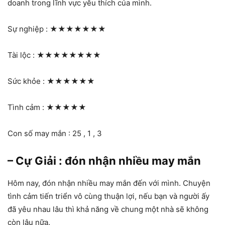
doanh trong lĩnh vực yêu thích của mình.
Sự nghiệp :
★★★★★★★
Tài lộc :
★★★★★★★★
Sức khỏe :
★★★★★★
Tình cảm :
★★★★★
Con số may mắn : 25 , 1 , 3
– Cự Giải : đón nhận nhiều may mắn
Hôm nay, đón nhận nhiều may mắn đến với mình. Chuyện
tình cảm tiến triển vô cùng thuận lợi, nếu bạn và người ấy
đã yêu nhau lâu thì khả năng về chung một nhà sẽ không
còn lâu nữa.