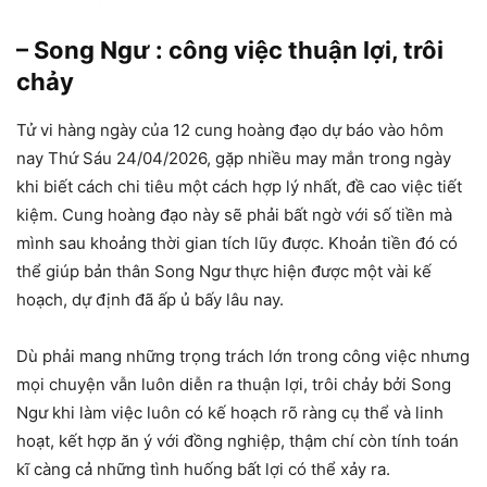
– Song Ngư : công việc thuận lợi, trôi
chảy
Tử vi hàng ngày của 12 cung hoàng đạo dự báo vào hôm
nay Thứ Sáu 24/04/2026, gặp nhiều may mắn trong ngày
khi biết cách chi tiêu một cách hợp lý nhất, đề cao việc tiết
kiệm. Cung hoàng đạo này sẽ phải bất ngờ với số tiền mà
mình sau khoảng thời gian tích lũy được. Khoản tiền đó có
thể giúp bản thân Song Ngư thực hiện được một vài kế
hoạch, dự định đã ấp ủ bấy lâu nay.
Dù phải mang những trọng trách lớn trong công việc nhưng
mọi chuyện vẫn luôn diễn ra thuận lợi, trôi chảy bởi Song
Ngư khi làm việc luôn có kế hoạch rõ ràng cụ thể và linh
hoạt, kết hợp ăn ý với đồng nghiệp, thậm chí còn tính toán
kĩ càng cả những tình huống bất lợi có thể xảy ra.