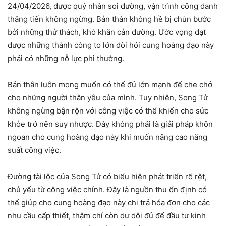
24/04/2026, được quý nhân soi đường, vận trình công danh
thăng tiến không ngừng. Bản thân không hề bị chùn bước
bởi những thử thách, khó khăn cản đường. Ước vọng đạt
được những thành công to lớn đòi hỏi cung hoàng đạo này
phải có những nỗ lực phi thường.
Bản thân luôn mong muốn có thể đủ lớn mạnh để che chở
cho những người thân yêu của mình. Tuy nhiên, Song Tử
không ngừng bận rộn với công việc có thể khiến cho sức
khỏe trở nên suy nhược. Đây không phải là giải pháp khôn
ngoan cho cung hoàng đạo này khi muốn nâng cao năng
suất công việc.
Đường tài lộc của Song Tử có biểu hiện phát triển rõ rệt,
chủ yếu từ công việc chính. Đây là nguồn thu ổn định có
thể giúp cho cung hoàng đạo này chi trả hóa đơn cho các
nhu cầu cấp thiết, thậm chí còn dư dôi đủ để đầu tư kinh