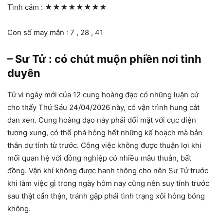
Tình cảm :
★★★★★★★★
Con số may mắn : 7 , 28 , 41
– Sư Tử : có chút muộn phiền nơi tình
duyên
Tử vi ngày mới của 12 cung hoàng đạo có những luận cứ
cho thấy Thứ Sáu 24/04/2026 này, có vận trình hung cát
đan xen. Cung hoàng đạo này phải đối mặt với cục diện
tương xung, có thể phá hỏng hết những kế hoạch mà bản
thân dự tính từ trước. Công việc không được thuận lợi khi
mối quan hệ với đồng nghiệp có nhiều mâu thuẫn, bất
đồng. Vận khí không được hanh thông cho nên Sư Tử trước
khi làm việc gì trong ngày hôm nay cũng nên suy tính trước
sau thật cẩn thận, tránh gặp phải tình trạng xôi hỏng bỏng
không.