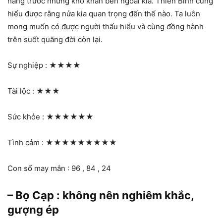
hàng trước những khó khăn bên ngoài kia. Thiên Bình cũng
hiểu được rằng nửa kia quan trọng đến thế nào. Ta luôn
mong muốn có được người thấu hiểu và cùng đồng hành
trên suốt quãng đời còn lại.
Sự nghiệp :
★★★★
Tài lộc :
★★★
Sức khỏe :
★★★★★★
Tình cảm :
★★★★★★★★★
Con số may mắn : 96 , 84 , 24
– Bọ Cạp : không nên nghiêm khắc,
gượng ép