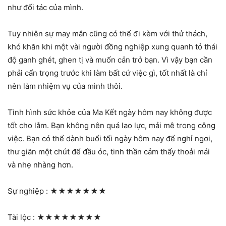
như đối tác của mình.
Tuy nhiên sự may mắn cũng có thể đi kèm với thử thách,
khó khăn khi một vài người đồng nghiệp xung quanh tỏ thái
độ ganh ghét, ghen tị và muốn cản trở bạn. Vì vậy bạn cần
phải cẩn trọng trước khi làm bất cứ việc gì, tốt nhất là chỉ
nên làm nhiệm vụ của mình thôi.
Tình hình sức khỏe của Ma Kết ngày hôm nay không được
tốt cho lắm. Bạn không nên quá lao lực, mải mê trong công
việc. Bạn có thể dành buổi tối ngày hôm nay để nghỉ ngơi,
thư giãn một chút để đầu óc, tinh thần cảm thấy thoải mái
và nhẹ nhàng hơn.
Sự nghiệp :
★★★★★★★
Tài lộc :
★★★★★★★★