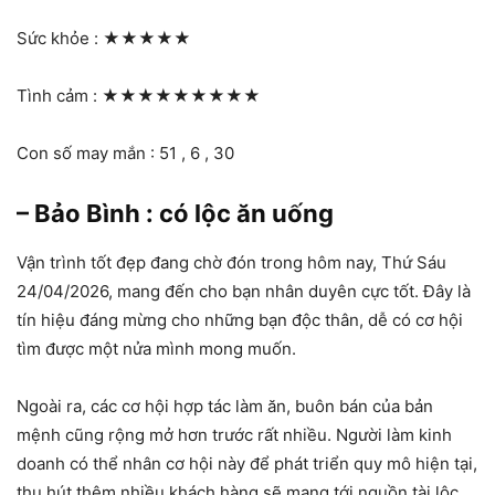
Sức khỏe :
★★★★★
Tình cảm :
★★★★★★★★★
Con số may mắn : 51 , 6 , 30
– Bảo Bình : có lộc ăn uống
Vận trình tốt đẹp đang chờ đón trong hôm nay, Thứ Sáu
24/04/2026, mang đến cho bạn nhân duyên cực tốt. Đây là
tín hiệu đáng mừng cho những bạn độc thân, dễ có cơ hội
tìm được một nửa mình mong muốn.
Ngoài ra, các cơ hội hợp tác làm ăn, buôn bán của bản
mệnh cũng rộng mở hơn trước rất nhiều. Người làm kinh
doanh có thể nhân cơ hội này để phát triển quy mô hiện tại,
thu hút thêm nhiều khách hàng sẽ mang tới nguồn tài lộc