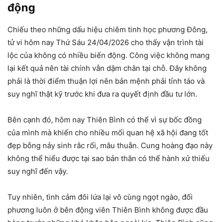
động
Chiếu theo những dấu hiệu chiêm tinh học phương Đông,
tử vi hôm nay Thứ Sáu 24/04/2026 cho thấy vận trình tài
lộc của không có nhiều biến động. Công việc không mang
lại kết quả nên tài chính vẫn dậm chân tại chỗ. Đây không
phải là thời điểm thuận lợi nên bản mệnh phải tỉnh táo và
suy nghĩ thật kỹ trước khi đưa ra quyết định đầu tư lớn.
Bên cạnh đó, hôm nay Thiên Bình có thể vì sự bốc đồng
của mình mà khiến cho nhiều mối quan hệ xã hội đang tốt
đẹp bỗng nảy sinh rắc rối, mâu thuẫn. Cung hoàng đạo này
không thể hiểu được tại sao bản thân có thể hành xử thiếu
suy nghĩ đến vậy.
Tuy nhiên, tình cảm đôi lứa lại vô cùng ngọt ngào, đối
phương luôn ở bên động viên Thiên Bình không được đầu