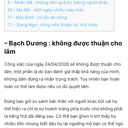
9
– Nhân Mã : không nên quá tin tưởng người khác
10
– Ma Kết : một ngày nhiều may mắn
11
– Bảo Bình : có lộc ăn uống
12
– Song Ngư : công việc thuận lợi, trôi chảy
– Bạch Dương : không được thuận cho
lắm
Công việc của ngày 24/04/2026 sẽ không được thuận cho
lắm, một phần là do bạn đánh giá thấp khả năng của mình,
không dám đứng ra nhận trọng trách. Tuy nhiên bạn hoàn
toàn có thể làm được nếu có đủ quyết tâm.
Đừng bao giờ so sánh bản thân với người khác bởi cái họ
thể hiện ra chỉ là sự hoành tráng phía trước chứ không phải
là tiếng thở dài đằng sau. Có thể bạn ghen tị khi thấy họ
nhiều tiền nhưng biết đâu họ lại ngưỡng mộ bạn có thể ngủ