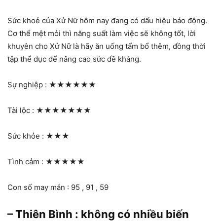
Sức khoẻ của Xử Nữ hôm nay đang có dấu hiệu báo động.
Cơ thể mệt mỏi thì năng suất làm việc sẽ không tốt, lời
khuyên cho Xử Nữ là hãy ăn uống tẩm bổ thêm, đồng thời
tập thể dục để nâng cao sức đề kháng.
Sự nghiệp :
★★★★★★
Tài lộc :
★★★★★★★
Sức khỏe :
★★★
Tình cảm :
★★★★★
Con số may mắn : 95 , 91 , 59
– Thiên Bình : không có nhiều biến