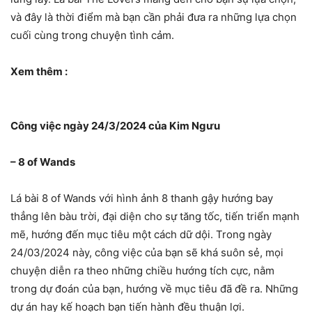
và đây là thời điểm mà bạn cần phải đưa ra những lựa chọn
cuối cùng trong chuyện tình cảm.
Xem thêm :
Công việc ngày 24/3/2024 của Kim Ngưu
– 8 of Wands
Lá bài 8 of Wands với hình ảnh 8 thanh gậy hướng bay
thẳng lên bàu trời, đại diện cho sự tăng tốc, tiến triển mạnh
mẽ, hướng đến mục tiêu một cách dữ dội. Trong ngày
24/03/2024 này, công việc của bạn sẽ khá suôn sẻ, mọi
chuyện diễn ra theo những chiều hướng tích cực, nằm
trong dự đoán của bạn, hướng về mục tiêu đã đề ra. Những
dự án hay kế hoạch bạn tiến hành đều thuận lợi.