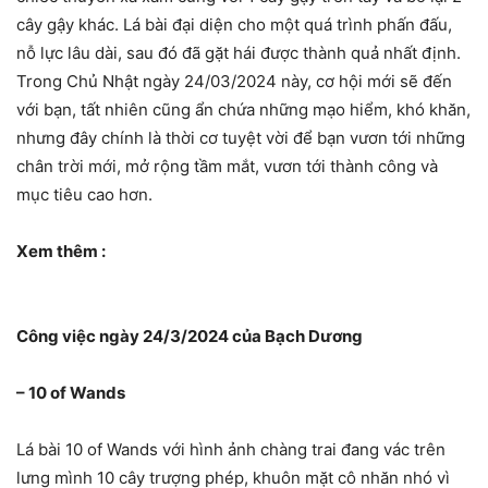
cây gậy khác. Lá bài đại diện cho một quá trình phấn đấu,
nỗ lực lâu dài, sau đó đã gặt hái được thành quả nhất định.
Trong Chủ Nhật ngày 24/03/2024 này, cơ hội mới sẽ đến
với bạn, tất nhiên cũng ẩn chứa những mạo hiểm, khó khăn,
nhưng đây chính là thời cơ tuyệt vời để bạn vươn tới những
chân trời mới, mở rộng tầm mắt, vươn tới thành công và
mục tiêu cao hơn.
Xem thêm :
Công việc ngày 24/3/2024 của Bạch Dương
– 10 of Wands
Lá bài 10 of Wands với hình ảnh chàng trai đang vác trên
lưng mình 10 cây trượng phép, khuôn mặt cô nhăn nhó vì