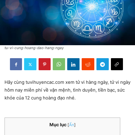
tu-vi-cung-hoang-dao-hang-ngay
Hãy cùng tuvihuyencac.com xem tử vi hàng ngày, tử vi ngày
hôm nay miễn phí về vận mệnh, tình duyên, tiền bạc, sức
khỏe của 12 cung hoàng đạo nhé.
Mục lục
[
Ẩn
]