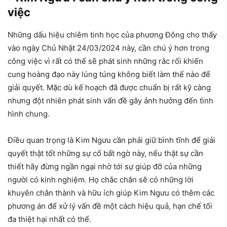
việc
Những dấu hiệu chiêm tinh học của phương Đông cho thấy
vào ngày Chủ Nhật 24/03/2024 này, cần chú ý hơn trong
công việc vì rất có thể sẽ phát sinh những rắc rối khiến
cung hoàng đạo này lúng túng không biết làm thế nào để
giải quyết. Mặc dù kế hoạch đã được chuẩn bị rất kỹ càng
nhưng đột nhiên phát sinh vấn đề gây ảnh hưởng đến tình
hình chung.
Điều quan trọng là Kim Ngưu cần phải giữ bình tĩnh để giải
quyết thật tốt những sự cố bất ngờ này, nếu thật sự cần
thiết hãy đừng ngần ngại nhờ tới sự giúp đỡ của những
người có kinh nghiệm. Họ chắc chắn sẽ có những lời
khuyên chân thành và hữu ích giúp Kim Ngưu có thêm các
phương án để xử lý vấn đề một cách hiệu quả, hạn chế tối
đa thiệt hại nhất có thể.