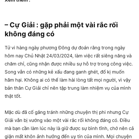
– Cự Giải : gặp phải một vài rắc rối
không đáng có
Tử vi hàng ngày phương Đông dự đoán rằng trong ngày
hôm nay Chủ Nhật 24/03/2024, làm việc rất siêng năng và
chăm chỉ, cũng nhận được nhiều sự hỗ trợ trong công việc.
Song vẫn có những kẻ xấu đang ganh ghét, đố kị muốn
hãm hại. Không ai có thể làm hài lòng tất mọi người, vì vậy
bản thân Cự Giải chỉ nên tập trung làm nhiệm vụ của mình
thật tốt.
Mặc dù đã cố gắng tránh những chuyện thị phi nhưng Cự
Giải vẫn bị vướng vào một vài rắc rối không đáng có. Điều
mà bạn cần làm lúc này là giữ được sự bình tĩnh, chớ nên cả
giận mất khôn ảnh hưởng đến uy tín của mình. Mọi chuyện