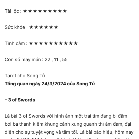
Tài lộc :
★★★★★★★★★
Sức khỏe :
★★★★★★
Tình cảm :
★★★★★★★★★★
Con số may mắn : 22 , 11 , 55
Tarot cho Song Tử
Tổng quan ngày 24/3/2024 của Song Tử
– 3 of Swords
Lá bài 3 of Swords với hình ảnh một trái tim đang bị đâm
bởi ba thanh kiếm,khung cảnh xung quanh thì ảm đạm, đại
diện cho sự tuyệt vọng và tăm tối. Lá bài báo hiệu, hôm nay