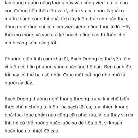
tận dụng nguồn năng lượng này vào công việc, có lợi cho
con đường tiến thân lên vị trí, chức vụ cao hơn. Ngoài ra
muốn thành công thì phải tích lũy kiến thức cho bản thân,
đừng nghĩ rằng chỉ cần làm việc siêng năng thôi là đủ. Hãy
thôi mơ mộng và vạch ra kế hoạch nâng cao tri thức cho
mình càng sớm càng tốt.
Phương diện tình cảm khá tốt, Bạch Dương có thể yên tâm
vì luôn có hậu phương vững chắc ủng hộ bạn. Bên cạnh đó,
tối nay có thể bạn sẽ nhận được một bất ngờ nho nhỏ từ
người ấy đấy.
Bạch Dương thường nghĩ thông thường trước khi chế biến
thực phẩm chúng ta luôn rửa sạch tất cả, tuy nhiên không
phải loại thực phẩm nào cũng cần phải rửa. Ví dụ thay vì rửa
thịt thì có thể nướng hoặc luộc sơ để tiêu diệt vi khuẩn
hoàn toàn ở nhiệt độ cao.