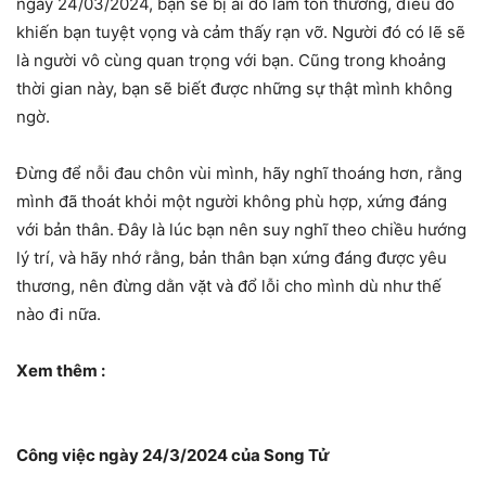
ngày 24/03/2024, bạn sẽ bị ai đó làm tổn thương, điều đó
khiến bạn tuyệt vọng và cảm thấy rạn vỡ. Người đó có lẽ sẽ
là người vô cùng quan trọng với bạn. Cũng trong khoảng
thời gian này, bạn sẽ biết được những sự thật mình không
ngờ.
Đừng để nỗi đau chôn vùi mình, hãy nghĩ thoáng hơn, rằng
mình đã thoát khỏi một người không phù hợp, xứng đáng
với bản thân. Đây là lúc bạn nên suy nghĩ theo chiều hướng
lý trí, và hãy nhớ rằng, bản thân bạn xứng đáng được yêu
thương, nên đừng dằn vặt và đổ lỗi cho mình dù như thế
nào đi nữa.
Xem thêm :
Công việc ngày 24/3/2024 của Song Tử