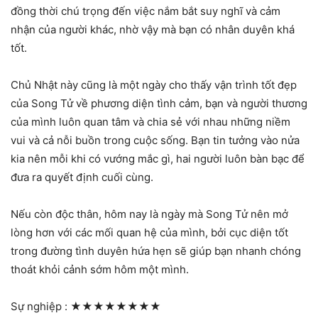
đồng thời chú trọng đến việc nắm bắt suy nghĩ và cảm
nhận của người khác, nhờ vậy mà bạn có nhân duyên khá
tốt.
Chủ Nhật này cũng là một ngày cho thấy vận trình tốt đẹp
của Song Tử về phương diện tình cảm, bạn và người thương
của mình luôn quan tâm và chia sẻ với nhau những niềm
vui và cả nỗi buồn trong cuộc sống. Bạn tin tưởng vào nửa
kia nên mỗi khi có vướng mắc gì, hai người luôn bàn bạc để
đưa ra quyết định cuối cùng.
Nếu còn độc thân, hôm nay là ngày mà Song Tử nên mở
lòng hơn với các mối quan hệ của mình, bởi cục diện tốt
trong đường tình duyên hứa hẹn sẽ giúp bạn nhanh chóng
thoát khỏi cảnh sớm hôm một mình.
Sự nghiệp :
★★★★★★★★