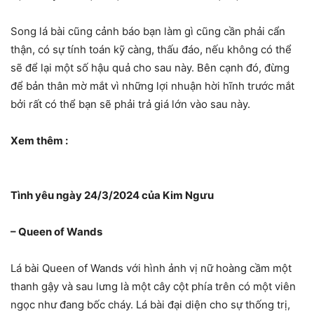
Song lá bài cũng cảnh báo bạn làm gì cũng cần phải cẩn
thận, có sự tính toán kỹ càng, thấu đáo, nếu không có thể
sẽ để lại một số hậu quả cho sau này. Bên cạnh đó, đừng
để bản thân mờ mắt vì những lợi nhuận hời hĩnh trước mắt
bởi rất có thể bạn sẽ phải trả giá lớn vào sau này.
Xem thêm :
Tình yêu ngày 24/3/2024 của Kim Ngưu
– Queen of Wands
Lá bài Queen of Wands với hình ảnh vị nữ hoàng cầm một
thanh gậy và sau lưng là một cây cột phía trên có một viên
ngọc như đang bốc cháy. Lá bài đại diện cho sự thống trị,