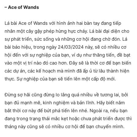
– Ace of Wands
Lá bài Ace of Wands với hình ảnh hai bàn tay đang tiếp
nhân một cây gậy phép hừng hực cháy. Lá bài đại diện cho
sự phát triển, sức sống và những cơ hội đang chờ đón. Lá
bài báo hiệu, trong ngày 24/03/2024 này, sẽ có nhiều cơ
hội đến với sự nghiệp của bạn, ví dụ như thăng tiến, đề bạt
vào một vị trí nào đó cao hơn. Đây sẽ là thời cơ để bạn biến
các dự án, các kế hoạch mà mình đã ấp ủ từ lâu thành hiện
thực. Sự nghiệp của bạn sẽ tiến lên một cấp độ mới.
Đừng sợ hãi cũng đừng lo lắng quá nhiều về tương lai, bởi
bạn đủ mạnh mẽ, kinh nghiệm và bản lĩnh. Hãy biết nắm
bắt thời cơ này để bứt phá tiến lên nhé. Ngoài ra, nếu bạn
đang trong trạng thái mắc kẹt hoặc chưa phát triển được thì
tháng này cũng sẽ có nhiều cơ hội để bạn chuyển mình.