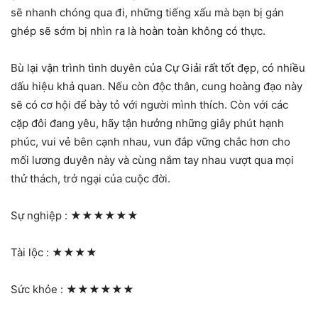
sẽ nhanh chóng qua đi, những tiếng xấu mà bạn bị gán
ghép sẽ sớm bị nhìn ra là hoàn toàn không có thực.
Bù lại vận trình tình duyên của Cự Giải rất tốt đẹp, có nhiều
dấu hiệu khả quan. Nếu còn độc thân, cung hoàng đạo này
sẽ có cơ hội để bày tỏ với người mình thích. Còn với các
cặp đôi đang yêu, hãy tận hưởng những giây phút hạnh
phúc, vui vẻ bên cạnh nhau, vun đắp vững chắc hơn cho
mối lương duyên này và cùng nắm tay nhau vượt qua mọi
thử thách, trở ngại của cuộc đời.
Sự nghiệp :
★★★★★★
Tài lộc :
★★★★
Sức khỏe :
★★★★★★