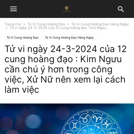
Trang chủ
Tử Vi Cung Hoàng Đạo
Tử Vi Cung Hoàng Đạo Hàng Ngày
Tử vi ngày 24-3-2024 của 12 cung hoàng đạo : Kim Ngưu...
Tử Vi Cung Hoàng Đạo
Tử Vi Cung Hoàng Đạo Hàng Ngày
Tử vi ngày 24-3-2024 của 12
cung hoàng đạo : Kim Ngưu
cần chú ý hơn trong công
việc, Xử Nữ nên xem lại cách
làm việc