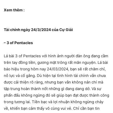
Xem thêm :
Tài chính ngày 24/3/2024 của Cự Giải
– 3 of Pentacles
Lá bài 3 of Pentacles với hình ảnh người đàn ông đang cầm
trên tay đồng tiền, gương mặt trông rất mãn nguyện. Lá bài
báo hiệu trong hôm nay 24/03/2024, bạn sẽ rất chăm chỉ,
nỗ lực và cố gắng. Dù hiện tại tình hình tài chính vẫn chưa
được cải thiện rõ ràng, nhưng bạn vẫn không nản chí mà
tập trung hoàn thành nốt những gì đang dang dở. Và sự
phấn đấu không ngừng đó sẽ giúp bạn đạt được thành công
trong tương lai. Tiền bạc và lợi nhuận không ngừng chảy
về, khiến bạn cảm thấy vô cùng vui vẻ. Chỉ cần bạn tin