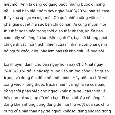
mệt mỏi. Anh ta đang cố gắng bước những bước đi nặng
nề. Lá bài báo hiệu hôm nay ngày 24/03/2024, bạn sẽ cảm
thấy khá áp lực và mệt mỏi. Có quá nhiều công việc cần
phải giải quyết mà sức bạn chỉ có hạn. Ai cũng muốn mọi
thứ thật hoàn hảo trong thời gian thật nhanh, khiến bạn
cảm thấy vô cùng áp lực. Bên cạnh đó, bạn sẽ không phải
chỉ gánh vác mỗi trách nhiệm của mình mà còn phải gánh
hộ người khác, điều này làm bạn rất khó chịu và bực bội.
Lời khuyên dành cho bạn ngày hôm nay Chủ Nhật ngày
24/03/2024 đó là hãy tập trung vào những công việc quan
trọng, và đừng ôm đồm hết một mình. Hãy biết từ chối với
công việc không thuộc trách nhiệm và nghĩa vụ của bạn,
đồng thời phân việc cho người khác nữa nếu cần thiết và
hãy nhờ tới sự giúp đỡ nếu bạn đã quá tải. Sự cố gắng là
đáng khen nhưng cũng đừng để mọi thứ vượt quá sức chịu
đựng của bản thân hay để người khác lợi dụng sức lao động