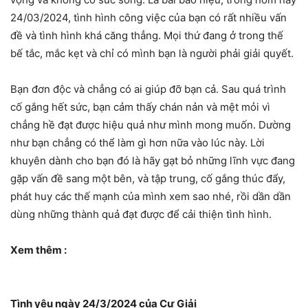
24/03/2024, tình hình công việc của bạn có rất nhiều vấn
đề và tình hình khá căng thẳng. Mọi thứ đang ở trong thế
bế tắc, mắc kẹt và chỉ có mình bạn là người phải giải quyết.
Bạn đơn độc và chẳng có ai giúp đỡ bạn cả. Sau quá trình
cố gắng hết sức, bạn cảm thấy chán nản và mệt mỏi vì
chẳng hề đạt được hiệu quả như mình mong muốn. Dường
như bạn chẳng có thể làm gì hơn nữa vào lúc này. Lời
khuyên dành cho bạn đó là hãy gạt bỏ những lĩnh vực đang
gặp vấn đề sang một bên, và tập trung, cố gắng thúc đẩy,
phát huy các thế mạnh của mình xem sao nhé, rồi dần dần
dùng những thành quả đạt được để cải thiện tình hình.
Xem thêm :
Tình yêu ngày 24/3/2024 của Cự Giải