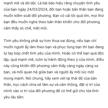
mạnh mẽ và dữ dội. Lá bài báo hiệu rằng chuyện tình yêu
của bạn ngày 24/03/2024, đôi bạn hoặc bản thân bạn đang
muốn kiểm soát đối phương. Bạn có cái tôi quá lớn, mọi thứ
bạn đều muốn nghe theo bản thân khiến cho đối phương
cảm thấy ức chế, mệt mỏi.
Tình yêu không phải sự hơn thua sai đúng, nếu bạn chỉ
muốn người ấy làm theo bạn và phục tùng bạn thì bạn đang
tự tay bóp chết tình yêu của mình. Hoặc có thể bạn quá độc
lập, quá mạnh mẽ, luôn tự hành động theo ý của mình, điều
này cũng khiến đối phương cảm thấy càng ngày càng xa
bạn, và mối quan hệ giữa bạn và người ấy mỗi lúc một
mong manh. Nói chung, hãy xem xét lại thái độ của bản
thân, học cách chia sẻ tâm sự và cảm thông, đặt vị trí của
mình vào vị trí của đối phương để có thể giữ cho lửa tình
yêu lâu bền.