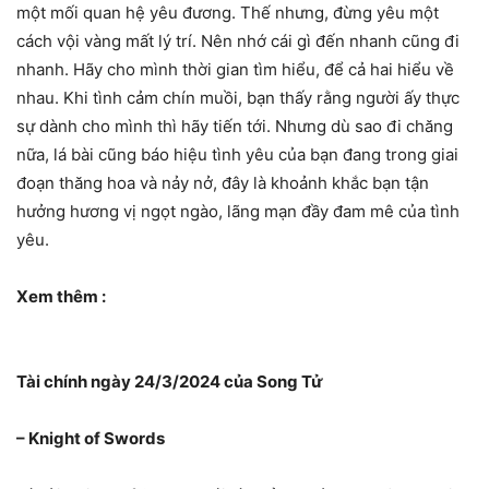
một mối quan hệ yêu đương. Thế nhưng, đừng yêu một
cách vội vàng mất lý trí. Nên nhớ cái gì đến nhanh cũng đi
nhanh. Hãy cho mình thời gian tìm hiểu, để cả hai hiểu về
nhau. Khi tình cảm chín muồi, bạn thấy rằng người ấy thực
sự dành cho mình thì hãy tiến tới. Nhưng dù sao đi chăng
nữa, lá bài cũng báo hiệu tình yêu của bạn đang trong giai
đoạn thăng hoa và nảy nở, đây là khoảnh khắc bạn tận
hưởng hương vị ngọt ngào, lãng mạn đầy đam mê của tình
yêu.
Xem thêm :
Tài chính ngày 24/3/2024 của Song Tử
– Knight of Swords