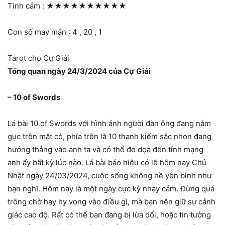
Tình cảm :
★★★★★★★★★★
Con số may mắn : 4 , 20 , 1
Tarot cho Cự Giải
Tổng quan ngày 24/3/2024 của Cự Giải
– 10 of Swords
Lá bài 10 of Swords với hình ảnh người đàn ông đang nằm
gục trên mặt cỏ, phía trên là 10 thanh kiếm sắc nhọn đang
hướng thẳng vào anh ta và có thể đe dọa đến tính mạng
anh ấy bất kỳ lúc nào. Lá bài báo hiệu có lẽ hôm nay Chủ
Nhật ngày 24/03/2024, cuộc sống không hề yên bình như
bạn nghĩ. Hôm nay là một ngày cực kỳ nhạy cảm. Đừng quá
trông chờ hay hy vọng vào điều gì, mà bạn nên giữ sự cảnh
giác cao độ. Rất có thể bạn đang bị lừa dối, hoặc tin tưởng