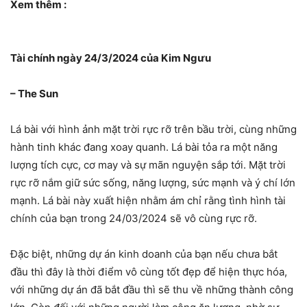
Xem thêm :
Tài chính ngày 24/3/2024 của Kim Ngưu
– The Sun
Lá bài với hình ảnh mặt trời rực rỡ trên bầu trời, cùng những
hành tinh khác đang xoay quanh. Lá bài tỏa ra một năng
lượng tích cực, cơ may và sự mãn nguyện sắp tới. Mặt trời
rực rỡ nắm giữ sức sống, năng lượng, sức mạnh và ý chí lớn
mạnh. Lá bài này xuất hiện nhằm ám chỉ rằng tình hình tài
chính của bạn trong 24/03/2024 sẽ vô cùng rực rỡ.
Đặc biệt, những dự án kinh doanh của bạn nếu chưa bắt
đầu thì đây là thời điểm vô cùng tốt đẹp để hiện thực hóa,
với những dự án đã bắt đầu thì sẽ thu về những thành công