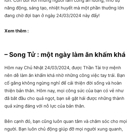
lớn. Còn đối với những người làm công ăn lương, nhờ sự
năng động, sáng tạo, nhiệt huyết mà một phần thưởng lớn
đang chờ đợi bạn ở ngày 24/03/2024 này đấy!
Xem thêm :
– Song Tử : một ngày làm ăn khấm khá
Hôm nay Chủ Nhật 24/03/2024, được Thần Tài trợ mệnh
nên dễ làm ăn khấm khá nhờ những công việc tay trái. Bạn
cố gắng không ngừng nghỉ để cải thiện đời sống và hoàn
thiện bản thân. Hôm nay, mọi công sức của bạn có vẻ như
đã bắt đầu cho quả ngọt, bạn sẽ gặt hái được những thành
quả xứng đáng với nỗ lực của bản thân.
Bên cạnh đó, bạn cũng luôn quan tâm và chăm sóc cho mọi
người. Bạn luôn chủ động giúp đỡ mọi người xung quanh,