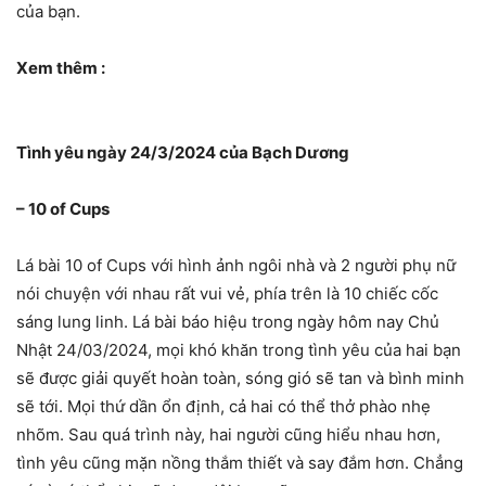
của bạn.
Xem thêm :
Tình yêu ngày 24/3/2024 của Bạch Dương
– 10 of Cups
Lá bài 10 of Cups với hình ảnh ngôi nhà và 2 người phụ nữ
nói chuyện với nhau rất vui vẻ, phía trên là 10 chiếc cốc
sáng lung linh. Lá bài báo hiệu trong ngày hôm nay Chủ
Nhật 24/03/2024, mọi khó khăn trong tình yêu của hai bạn
sẽ được giải quyết hoàn toàn, sóng gió sẽ tan và bình minh
sẽ tới. Mọi thứ dần ổn định, cả hai có thể thở phào nhẹ
nhõm. Sau quá trình này, hai người cũng hiểu nhau hơn,
tình yêu cũng mặn nồng thắm thiết và say đắm hơn. Chẳng