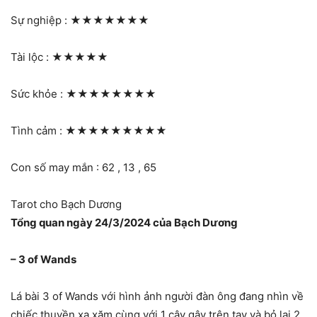
Sự nghiệp :
★★★★★★★
Tài lộc :
★★★★★
Sức khỏe :
★★★★★★★★
Tình cảm :
★★★★★★★★★
Con số may mắn : 62 , 13 , 65
Tarot cho Bạch Dương
Tổng quan ngày 24/3/2024 của Bạch Dương
– 3 of Wands
Lá bài 3 of Wands với hình ảnh người đàn ông đang nhìn về
chiếc thuyền xa xăm cùng với 1 cây gậy trên tay và bỏ lại 2