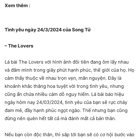
Xem thêm :
Tình yêu ngày 24/3/2024 của Song Tử
– The Lovers
Lá bài The Lovers với hình ảnh đôi tiên đang ôm lấy nhau
và đắm mình trong giây phút hạnh phúc, thế giới của họ. Họ
cảm thấy thuộc về nhau trọn vẹn, mãn nguyện. Đây là
khoảnh khắc thăng hoa tuyệt vời trong tình yêu, nhưng
cũng ẩn chứa nhiều cám dỗ nguy hiểm. Lá bài báo hiệu
ngày hôm nay 24/03/2024, tình yêu của bạn sẽ rực cháy
đam mê, đầy hạnh phúc ngọt ngào. Thế nhưng bạn cũng
đừng nên quên hết tất cả mà đánh mất cả bản thân.
Nếu bạn còn độc thân, thì sắp tới bạn sẽ có cơ hội bước vào