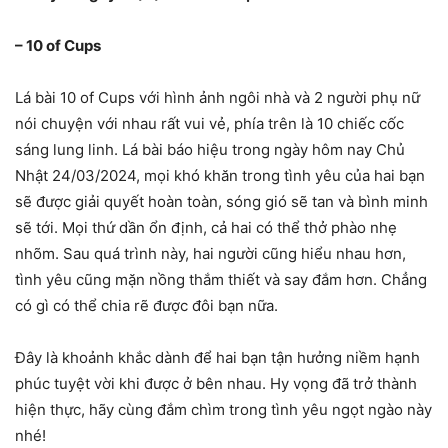
– 10 of Cups
Lá bài 10 of Cups với hình ảnh ngôi nhà và 2 người phụ nữ
nói chuyện với nhau rất vui vẻ, phía trên là 10 chiếc cốc
sáng lung linh. Lá bài báo hiệu trong ngày hôm nay Chủ
Nhật 24/03/2024, mọi khó khăn trong tình yêu của hai bạn
sẽ được giải quyết hoàn toàn, sóng gió sẽ tan và bình minh
sẽ tới. Mọi thứ dần ổn định, cả hai có thể thở phào nhẹ
nhõm. Sau quá trình này, hai người cũng hiểu nhau hơn,
tình yêu cũng mặn nồng thắm thiết và say đắm hơn. Chẳng
có gì có thể chia rẽ được đôi bạn nữa.
Đây là khoảnh khắc dành để hai bạn tận hưởng niềm hạnh
phúc tuyệt vời khi được ở bên nhau. Hy vọng đã trở thành
hiện thực, hãy cùng đắm chìm trong tình yêu ngọt ngào này
nhé!