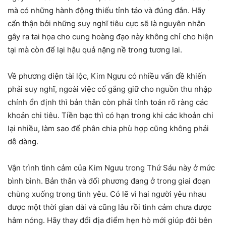
mà có những hành động thiếu tỉnh táo và đúng đắn. Hãy
cẩn thận bởi những suy nghĩ tiêu cực sẽ là nguyên nhân
gây ra tai họa cho cung hoàng đạo này không chỉ cho hiện
tại mà còn để lại hậu quả nặng nề trong tương lai.
Về phương diện tài lộc, Kim Ngưu có nhiều vấn đề khiến
phải suy nghĩ, ngoài việc cố gắng giữ cho nguồn thu nhập
chính ổn định thì bản thân còn phải tính toán rõ ràng các
khoản chi tiêu. Tiền bạc thì có hạn trong khi các khoản chi
lại nhiều, làm sao để phân chia phù hợp cũng không phải
dễ dàng.
Vận trình tình cảm của Kim Ngưu trong Thứ Sáu này ở mức
bình bình. Bản thân và đối phương đang ở trong giai đoạn
chùng xuống trong tình yêu. Có lẽ vì hai người yêu nhau
được một thời gian dài và cũng lâu rồi tình cảm chưa được
hâm nóng. Hãy thay đổi địa điểm hẹn hò mới giúp đôi bên