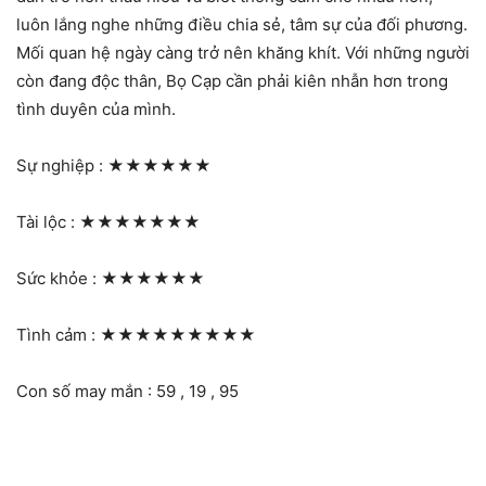
luôn lắng nghe những điều chia sẻ, tâm sự của đối phương.
Mối quan hệ ngày càng trở nên khăng khít. Với những người
còn đang độc thân, Bọ Cạp cần phải kiên nhẫn hơn trong
tình duyên của mình.
Sự nghiệp :
★★★★★★
Tài lộc :
★★★★★★★
Sức khỏe :
★★★★★★
Tình cảm :
★★★★★★★★★
Con số may mắn : 59 , 19 , 95