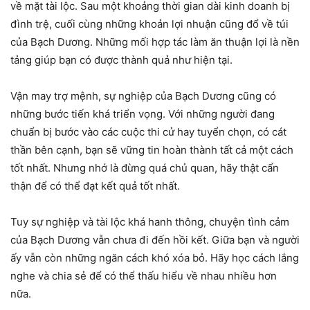
về mặt tài lộc. Sau một khoảng thời gian dài kinh doanh bị
đình trệ, cuối cùng những khoản lợi nhuận cũng đổ về túi
của Bạch Dương. Những mối hợp tác làm ăn thuận lợi là nền
tảng giúp bạn có được thành quả như hiện tại.
Vận may trợ mệnh, sự nghiệp của Bạch Dương cũng có
những bước tiến khá triển vọng. Với những người đang
chuẩn bị bước vào các cuộc thi cử hay tuyển chọn, có cát
thần bên cạnh, bạn sẽ vững tin hoàn thành tất cả một cách
tốt nhất. Nhưng nhớ là đừng quá chủ quan, hãy thật cẩn
thận để có thể đạt kết quả tốt nhất.
Tuy sự nghiệp và tài lộc khá hanh thông, chuyện tình cảm
của Bạch Dương vẫn chưa đi đến hồi kết. Giữa bạn và người
ấy vẫn còn những ngăn cách khó xóa bỏ. Hãy học cách lắng
nghe và chia sẻ để có thể thấu hiểu về nhau nhiều hơn
nữa.