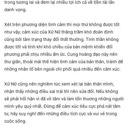
trong tương lai và đem lại nhiều lợi ích cả về tiền tài lẫn
danh vọng.
Xét trên phương diện tình cảm thì mọi thứ không được tốt
như vậy, cảm xúc của Xử Nữ thăng trầm khó đoán định
cũng bởi tâm trạng thay đổi thất thường. Tinh thần không
được tốt và tính khí khó chiều của bản mệnh khiến đối
phương phải chịu nhiều ấm ức. Cung hoàng đạo này nên
thư giãn, thoải mái thể hiện tình cảm của bản thân, tránh để
những nhân tố bên ngoài chi phối quá nhiều đến cảm xúc.
Xử Nữ cũng nên nghiêm túc xem xét lại bản thân mình,
nhận thấy những điều sai trái thì nên sửa đổi. Nếu không
sẽ phải hối hận vì đã vô tâm và làm tổn thương những người
mình yêu quý nhất. Đừng để cảm xúc tiêu cực phá nát tâm
tư, hãy suy nghĩ đến những điều tích cực và vui vẻ trong
cuộc sống.