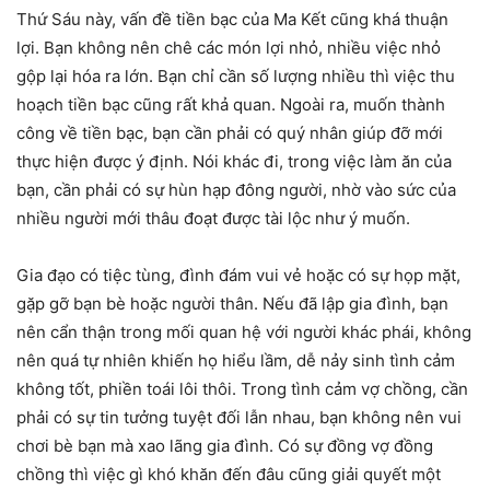
Thứ Sáu này, vấn đề tiền bạc của Ma Kết cũng khá thuận
lợi. Bạn không nên chê các món lợi nhỏ, nhiều việc nhỏ
gộp lại hóa ra lớn. Bạn chỉ cần số lượng nhiều thì việc thu
hoạch tiền bạc cũng rất khả quan. Ngoài ra, muốn thành
công về tiền bạc, bạn cần phải có quý nhân giúp đỡ mới
thực hiện được ý định. Nói khác đi, trong việc làm ăn của
bạn, cần phải có sự hùn hạp đông người, nhờ vào sức của
nhiều người mới thâu đoạt được tài lộc như ý muốn.
Gia đạo có tiệc tùng, đình đám vui vẻ hoặc có sự họp mặt,
gặp gỡ bạn bè hoặc người thân. Nếu đã lập gia đình, bạn
nên cẩn thận trong mối quan hệ với người khác phái, không
nên quá tự nhiên khiến họ hiểu lầm, dễ nảy sinh tình cảm
không tốt, phiền toái lôi thôi. Trong tình cảm vợ chồng, cần
phải có sự tin tưởng tuyệt đối lẫn nhau, bạn không nên vui
chơi bè bạn mà xao lãng gia đình. Có sự đồng vợ đồng
chồng thì việc gì khó khăn đến đâu cũng giải quyết một