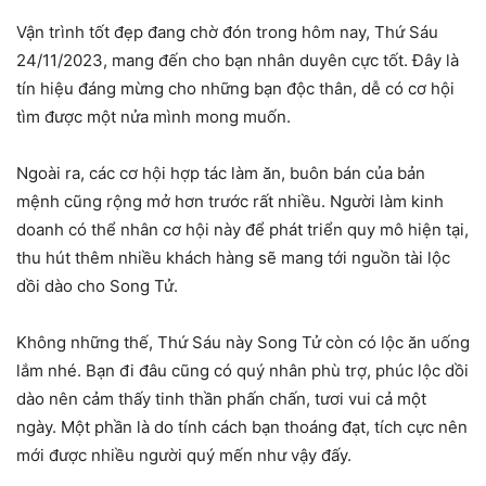
Vận trình tốt đẹp đang chờ đón trong hôm nay, Thứ Sáu
24/11/2023, mang đến cho bạn nhân duyên cực tốt. Đây là
tín hiệu đáng mừng cho những bạn độc thân, dễ có cơ hội
tìm được một nửa mình mong muốn.
Ngoài ra, các cơ hội hợp tác làm ăn, buôn bán của bản
mệnh cũng rộng mở hơn trước rất nhiều. Người làm kinh
doanh có thể nhân cơ hội này để phát triển quy mô hiện tại,
thu hút thêm nhiều khách hàng sẽ mang tới nguồn tài lộc
dồi dào cho Song Tử.
Không những thế, Thứ Sáu này Song Tử còn có lộc ăn uống
lắm nhé. Bạn đi đâu cũng có quý nhân phù trợ, phúc lộc dồi
dào nên cảm thấy tinh thần phấn chấn, tươi vui cả một
ngày. Một phần là do tính cách bạn thoáng đạt, tích cực nên
mới được nhiều người quý mến như vậy đấy.