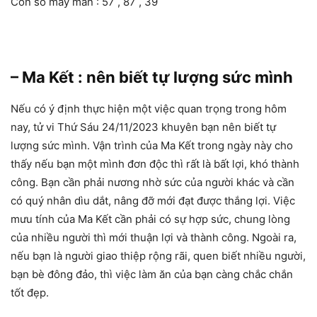
Con số may mắn : 57 , 87 , 39
– Ma Kết : nên biết tự lượng sức mình
Nếu có ý định thực hiện một việc quan trọng trong hôm
nay, tử vi Thứ Sáu 24/11/2023 khuyên bạn nên biết tự
lượng sức mình. Vận trình của Ma Kết trong ngày này cho
thấy nếu bạn một mình đơn độc thì rất là bất lợi, khó thành
công. Bạn cần phải nương nhờ sức của người khác và cần
có quý nhân dìu dắt, nâng đỡ mới đạt được thắng lợi. Việc
mưu tính của Ma Kết cần phải có sự hợp sức, chung lòng
của nhiều người thì mới thuận lợi và thành công. Ngoài ra,
nếu bạn là người giao thiệp rộng rãi, quen biết nhiều người,
bạn bè đông đảo, thì việc làm ăn của bạn càng chắc chắn
tốt đẹp.