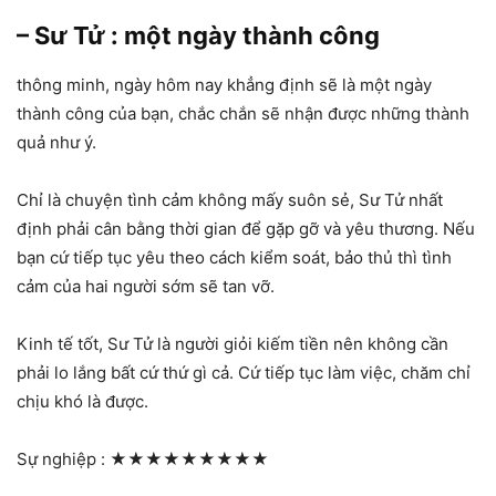
– Sư Tử : một ngày thành công
thông minh, ngày hôm nay khẳng định sẽ là một ngày
thành công của bạn, chắc chắn sẽ nhận được những thành
quả như ý.
Chỉ là chuyện tình cảm không mấy suôn sẻ, Sư Tử nhất
định phải cân bằng thời gian để gặp gỡ và yêu thương. Nếu
bạn cứ tiếp tục yêu theo cách kiểm soát, bảo thủ thì tình
cảm của hai người sớm sẽ tan vỡ.
Kinh tế tốt, Sư Tử là người giỏi kiếm tiền nên không cần
phải lo lắng bất cứ thứ gì cả. Cứ tiếp tục làm việc, chăm chỉ
chịu khó là được.
Sự nghiệp :
★★★★★★★★★