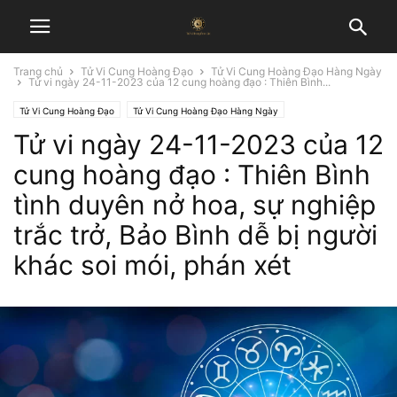
Trang chủ
Tử Vi Cung Hoàng Đạo
Tử Vi Cung Hoàng Đạo Hàng Ngày
Tử vi ngày 24-11-2023 của 12 cung hoàng đạo : Thiên Bình...
Tử Vi Cung Hoàng Đạo
Tử Vi Cung Hoàng Đạo Hàng Ngày
Tử vi ngày 24-11-2023 của 12
cung hoàng đạo : Thiên Bình
tình duyên nở hoa, sự nghiệp
trắc trở, Bảo Bình dễ bị người
khác soi mói, phán xét