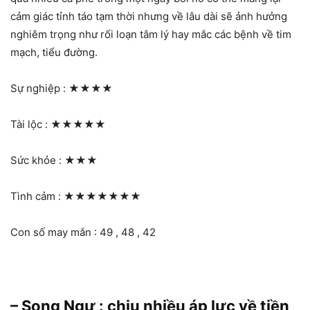
cảm giác tỉnh táo tạm thời nhưng về lâu dài sẽ ảnh hưởng
nghiêm trọng như rối loạn tâm lý hay mắc các bệnh về tim
mạch, tiểu đường.
Sự nghiệp :
★★★★
Tài lộc :
★★★★★
Sức khỏe :
★★★
Tình cảm :
★★★★★★★
Con số may mắn : 49 , 48 , 42
– Song Ngư : chịu nhiều áp lực về tiền