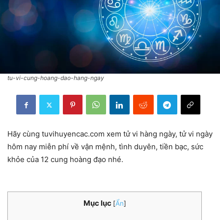
tu-vi-cung-hoang-dao-hang-ngay
Hãy cùng tuvihuyencac.com xem tử vi hàng ngày, tử vi ngày
hôm nay miễn phí về vận mệnh, tình duyên, tiền bạc, sức
khỏe của 12 cung hoàng đạo nhé.
Mục lục
[
Ẩn
]