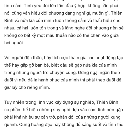
tình cảm. Tình yêu đôi lứa tâm đầu ý hợp, không cần phải
nói cũng vẫn hiểu đối phương đang nghĩ gì, muốn gì. Thiên
Bình và nửa kia của mình luôn thông cảm và thấu hiểu cho
nhau, cả hai luôn tôn trọng và lắng nghe đối phương nên sẽ
không có bất kỳ một mâu thuẫn nào có thể chen vào giữa
hai người.
Với người độc thân, hãy tích cực tham gia các hoạt động tập
thể hay gặp gỡ bạn bè, biết đâu sẽ gặp nửa kia của mình
trong những người trò chuyện cùng. Đừng ngại ngần theo
đuổi vì nếu đã là hạnh phúc của mình thì phải theo đuổi để
giữ lấy cho riêng mình.
Tuy nhiên trong lĩnh vực xây dựng sự nghiệp, Thiên Bình
có phần thể hiện những suy nghĩ dựa vào cảm tính nên gặp
phải khá nhiều sự cản trở, phản đối của những người xung
quanh. Cung hoàng đạo này không đủ sáng suốt và tỉnh táo