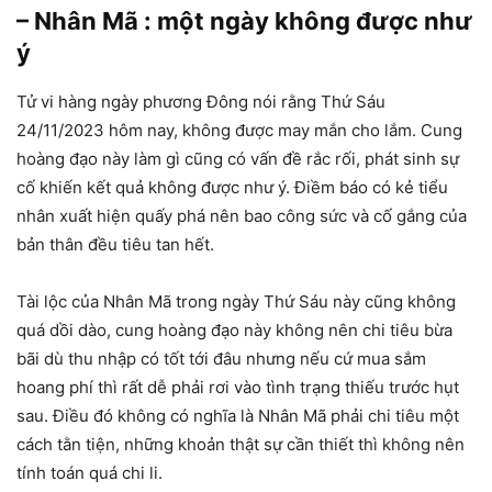
– Nhân Mã : một ngày không được như
ý
Tử vi hàng ngày phương Đông nói rằng Thứ Sáu
24/11/2023 hôm nay, không được may mắn cho lắm. Cung
hoàng đạo này làm gì cũng có vấn đề rắc rối, phát sinh sự
cố khiến kết quả không được như ý. Điềm báo có kẻ tiểu
nhân xuất hiện quấy phá nên bao công sức và cố gắng của
bản thân đều tiêu tan hết.
Tài lộc của Nhân Mã trong ngày Thứ Sáu này cũng không
quá dồi dào, cung hoàng đạo này không nên chi tiêu bừa
bãi dù thu nhập có tốt tới đâu nhưng nếu cứ mua sắm
hoang phí thì rất dễ phải rơi vào tình trạng thiếu trước hụt
sau. Điều đó không có nghĩa là Nhân Mã phải chi tiêu một
cách tằn tiện, những khoản thật sự cần thiết thì không nên
tính toán quá chi li.