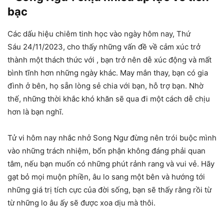
bạc
Các dấu hiệu chiêm tinh học vào ngày hôm nay, Thứ
Sáu 24/11/2023, cho thấy những vấn đề về cảm xúc trở
thành một thách thức với , bạn trở nên dễ xúc động và mất
bình tĩnh hơn những ngày khác. May mắn thay, bạn có gia
đình ở bên, họ sẵn lòng sẻ chia với bạn, hỗ trợ bạn. Nhờ
thế, những thời khắc khó khăn sẽ qua đi một cách dễ chịu
hơn là bạn nghĩ.
Tử vi hôm nay nhắc nhở Song Ngư đừng nên trói buộc mình
vào những trách nhiệm, bổn phận không đáng phải quan
tâm, nếu bạn muốn có những phút rảnh rang và vui vẻ. Hãy
gạt bỏ mọi muộn phiền, âu lo sang một bên và hướng tới
những giá trị tích cực của đời sống, bạn sẽ thấy rằng rồi từ
từ những lo âu ấy sẽ được xoa dịu mà thôi.