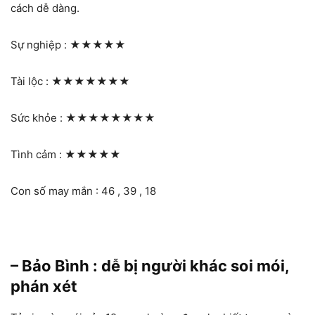
cách dễ dàng.
Sự nghiệp :
★★★★★
Tài lộc :
★★★★★★★
Sức khỏe :
★★★★★★★★
Tình cảm :
★★★★★
Con số may mắn : 46 , 39 , 18
– Bảo Bình : dễ bị người khác soi mói,
phán xét