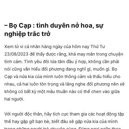
– Bọ Cạp : tình duyên nở hoa, sự
nghiệp trắc trở
Xem tử vi cá nhân hàng ngày của hôm nay Thứ Tư
23/08/2023 để thấy được rằng, khá may mắn trong chuyện
tình cảm. Tình yêu đôi lứa tâm đầu ý hợp, không cần phải
nói cũng vẫn hiểu đối phương đang nghĩ gì, muốn gì. Bọ
Cạp và nửa kia của mình luôn thông cảm và thấu hiểu cho
nhau, cả hai luôn tôn trọng và lắng nghe đối phương nên sẽ
không có bất kỳ một mâu thuẫn nào có thể chen vào giữa
hai người.
Với người độc thân, hãy tích cực tham gia các hoạt động tập
thể hay gặp gỡ bạn bè, biết đâu sẽ gặp nửa kia của mình
trong những người trò chuyện cùng. Đừng ngại ngần theo