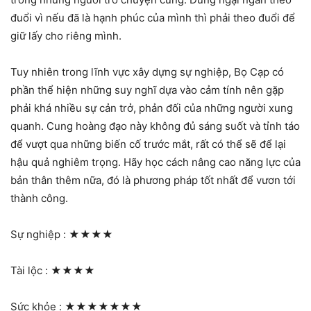
đuổi vì nếu đã là hạnh phúc của mình thì phải theo đuổi để
giữ lấy cho riêng mình.
Tuy nhiên trong lĩnh vực xây dựng sự nghiệp, Bọ Cạp có
phần thể hiện những suy nghĩ dựa vào cảm tính nên gặp
phải khá nhiều sự cản trở, phản đối của những người xung
quanh. Cung hoàng đạo này không đủ sáng suốt và tỉnh táo
để vượt qua những biến cố trước mắt, rất có thể sẽ để lại
hậu quả nghiêm trọng. Hãy học cách nâng cao năng lực của
bản thân thêm nữa, đó là phương pháp tốt nhất để vươn tới
thành công.
Sự nghiệp :
★★★★
Tài lộc :
★★★★
Sức khỏe :
★★★★★★★