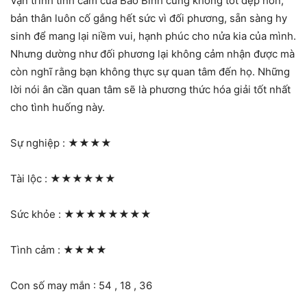
Vận trình tình cảm của Bảo Bình cũng không tốt đẹp hơn,
bản thân luôn cố gắng hết sức vì đối phương, sẵn sàng hy
sinh để mang lại niềm vui, hạnh phúc cho nửa kia của mình.
Nhưng dường như đối phương lại không cảm nhận được mà
còn nghĩ rằng bạn không thực sự quan tâm đến họ. Những
lời nói ân cần quan tâm sẽ là phương thức hóa giải tốt nhất
cho tình huống này.
Sự nghiệp :
★★★★
Tài lộc :
★★★★★★
Sức khỏe :
★★★★★★★★
Tình cảm :
★★★★
Con số may mắn : 54 , 18 , 36