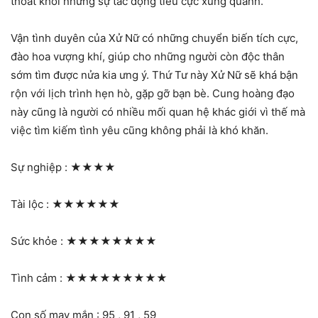
thoát khỏi những sự tác động tiêu cực xung quanh.
Vận tình duyên của Xử Nữ có những chuyển biến tích cực,
đào hoa vượng khí, giúp cho những người còn độc thân
sớm tìm được nửa kia ưng ý. Thứ Tư này Xử Nữ sẽ khá bận
rộn với lịch trình hẹn hò, gặp gỡ bạn bè. Cung hoàng đạo
này cũng là người có nhiều mối quan hệ khác giới vì thế mà
việc tìm kiếm tình yêu cũng không phải là khó khăn.
Sự nghiệp :
★★★★
Tài lộc :
★★★★★★
Sức khỏe :
★★★★★★★★
Tình cảm :
★★★★★★★★★
Con số may mắn : 95 , 91 , 59