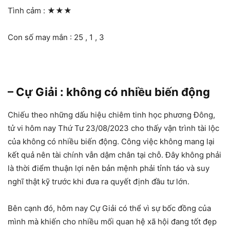
Tình cảm :
★★★
Con số may mắn : 25 , 1 , 3
– Cự Giải : không có nhiều biến động
Chiếu theo những dấu hiệu chiêm tinh học phương Đông,
tử vi hôm nay Thứ Tư 23/08/2023 cho thấy vận trình tài lộc
của không có nhiều biến động. Công việc không mang lại
kết quả nên tài chính vẫn dậm chân tại chỗ. Đây không phải
là thời điểm thuận lợi nên bản mệnh phải tỉnh táo và suy
nghĩ thật kỹ trước khi đưa ra quyết định đầu tư lớn.
Bên cạnh đó, hôm nay Cự Giải có thể vì sự bốc đồng của
mình mà khiến cho nhiều mối quan hệ xã hội đang tốt đẹp