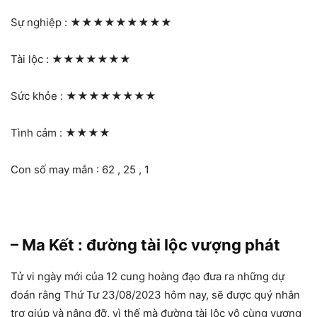
Sự nghiệp :
★★★★★★★★★
Tài lộc :
★★★★★★★
Sức khỏe :
★★★★★★★★
Tình cảm :
★★★★
Con số may mắn : 62 , 25 , 1
– Ma Kết : đường tài lộc vượng phát
Tử vi ngày mới của 12 cung hoàng đạo đưa ra những dự
đoán rằng Thứ Tư 23/08/2023 hôm nay, sẽ được quý nhân
trợ giúp và nâng đỡ, vì thế mà đường tài lộc vô cùng vượng