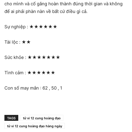
cho mình và cố gắng hoàn thành đúng thời gian và không
để ai phải phàn nàn về bất cứ điều gì cả.
Sự nghiệp :
★★★★★★
Tài lộc :
★★
Sức khỏe :
★★★★★★★
Tình cảm :
★★★★★★
Con số may mắn : 62 , 50 , 1
TAGS
tử vi 12 cung hoàng đạo
tử vi 12 cung hoàng đạo hàng ngày