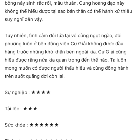
bỗng nảy sinh rắc rối, mâu thuẫn. Cung hoàng đạo này
không thể hiểu được tại sao bản thân có thể hành xử thiếu
suy nghĩ đến vậy.
Tuy nhiên, tình cảm đôi lứa lại vô cùng ngọt ngào, đối
phương luôn ở bên động viên Cự Giải không được đầu
hàng trước những khó khăn bên ngoài kia. Cự Giải cũng
hiểu được rằng nửa kia quan trọng đến thế nào. Ta luôn
mong muốn có được người thấu hiểu và cùng đồng hành
trên suốt quãng đời còn lại.
Sự nghiệp :
★★★★
Tài lộc :
★★★
Sức khỏe :
★★★★★★