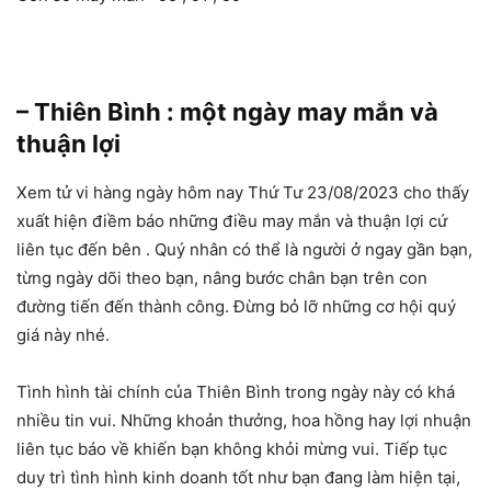
– Thiên Bình : một ngày may mắn và
thuận lợi
Xem tử vi hàng ngày hôm nay Thứ Tư 23/08/2023 cho thấy
xuất hiện điềm báo những điều may mắn và thuận lợi cứ
liên tục đến bên . Quý nhân có thể là người ở ngay gần bạn,
từng ngày dõi theo bạn, nâng bước chân bạn trên con
đường tiến đến thành công. Đừng bỏ lỡ những cơ hội quý
giá này nhé.
Tình hình tài chính của Thiên Bình trong ngày này có khá
nhiều tin vui. Những khoản thưởng, hoa hồng hay lợi nhuận
liên tục báo về khiến bạn không khỏi mừng vui. Tiếp tục
duy trì tình hình kinh doanh tốt như bạn đang làm hiện tại,