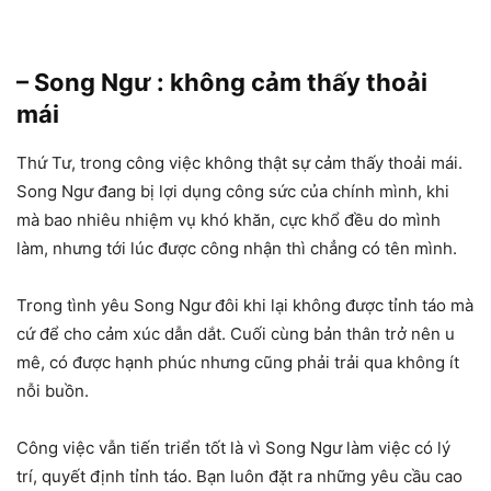
– Song Ngư : không cảm thấy thoải
mái
Thứ Tư, trong công việc không thật sự cảm thấy thoải mái.
Song Ngư đang bị lợi dụng công sức của chính mình, khi
mà bao nhiêu nhiệm vụ khó khăn, cực khổ đều do mình
làm, nhưng tới lúc được công nhận thì chẳng có tên mình.
Trong tình yêu Song Ngư đôi khi lại không được tỉnh táo mà
cứ để cho cảm xúc dẫn dắt. Cuối cùng bản thân trở nên u
mê, có được hạnh phúc nhưng cũng phải trải qua không ít
nỗi buồn.
Công việc vẫn tiến triển tốt là vì Song Ngư làm việc có lý
trí, quyết định tỉnh táo. Bạn luôn đặt ra những yêu cầu cao