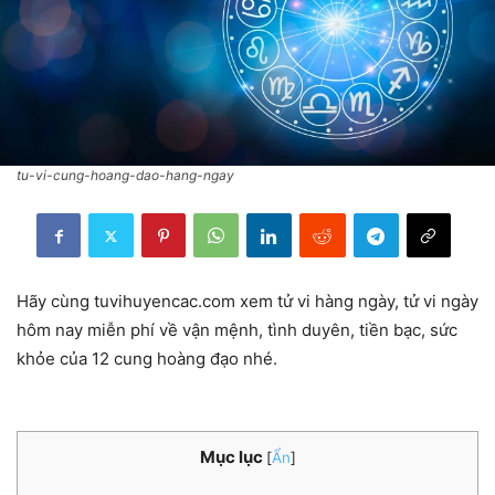
tu-vi-cung-hoang-dao-hang-ngay
Hãy cùng tuvihuyencac.com xem tử vi hàng ngày, tử vi ngày
hôm nay miễn phí về vận mệnh, tình duyên, tiền bạc, sức
khỏe của 12 cung hoàng đạo nhé.
Mục lục
[
Ẩn
]