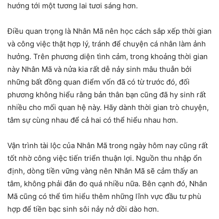
hướng tới một tương lai tươi sáng hơn.
Điều quan trọng là Nhân Mã nên học cách sắp xếp thời gian
và công việc thật hợp lý, tránh để chuyện cá nhân làm ảnh
hưởng. Trên phương diện tình cảm, trong khoảng thời gian
này Nhân Mã và nửa kia rất dễ nảy sinh mâu thuẫn bởi
những bất đồng quan điểm vốn đã có từ trước đó, đối
phương không hiểu rằng bản thân bạn cũng đã hy sinh rất
nhiều cho mối quan hệ này. Hãy dành thời gian trò chuyện,
tâm sự cùng nhau để cả hai có thể hiểu nhau hơn.
Vận trình tài lộc của Nhân Mã trong ngày hôm nay cũng rất
tốt nhờ công việc tiến triển thuận lợi. Nguồn thu nhập ổn
định, dòng tiền vững vàng nên Nhân Mã sẽ cảm thấy an
tâm, không phải đắn đo quá nhiều nữa. Bên cạnh đó, Nhân
Mã cũng có thể tìm hiểu thêm những lĩnh vực đầu tư phù
hợp để tiền bạc sinh sôi nảy nở dồi dào hơn.