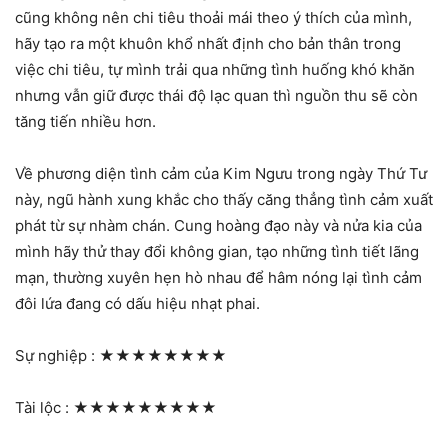
cũng không nên chi tiêu thoải mái theo ý thích của mình,
hãy tạo ra một khuôn khổ nhất định cho bản thân trong
việc chi tiêu, tự mình trải qua những tình huống khó khăn
nhưng vẫn giữ được thái độ lạc quan thì nguồn thu sẽ còn
tăng tiến nhiều hơn.
Về phương diện tình cảm của Kim Ngưu trong ngày Thứ Tư
này, ngũ hành xung khắc cho thấy căng thẳng tình cảm xuất
phát từ sự nhàm chán. Cung hoàng đạo này và nửa kia của
mình hãy thử thay đổi không gian, tạo những tình tiết lãng
mạn, thường xuyên hẹn hò nhau để hâm nóng lại tình cảm
đôi lứa đang có dấu hiệu nhạt phai.
Sự nghiệp :
★★★★★★★★
Tài lộc :
★★★★★★★★★