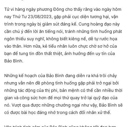
Tử vi hàng ngày phương Đông cho thấy rằng vào ngày hôm
nay Thứ Tư 23/08/2023, gặp phải cục diện tương hại, vận
trình trong ngày bị giảm sút đáng kể. Cung hoàng đạo này
cần chú ý đến lời ăn tiếng nói, tránh những tình huống phát
ngôn thiếu suy nghĩ, không biết kiêng nể, dễ tự rước họa
vào thân. Hơn nữa, kẻ tiểu nhân luôn chực chờ sơ hở của
bạn để tung tin đồn thất thiệt, ảnh hưởng đến uy tín của
Bảo Bình.
Những kế hoạch của Bảo Bình đang diễn ra khá trôi chảy
nhưng vẫn nên đề phòng tình huống gặp phải trở ngại bởi
những tác động của thị phi, bản mệnh có thể cần nhiều thời
gian và công sức hơn để mọi thứ quay trở lại quỹ đạo của
nó. Vượt qua được những chướng ngại như vậy, Bảo Bình sẽ
có được bài học đáng nhớ trong cách đối nhân xử thế.