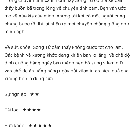
Trong chuyện tình cảm, hôm nay Song Tử có thể sẽ cảm
thấy buồn bã trong lòng về chuyện tình cảm. Bạn vẫn ước
mơ về nửa kia của mình, nhưng tới khi có một người cùng
chung bước rồi thì lại nhận ra mọi chuyện chẳng giống như
mình nghĩ.
Về sức khỏe, Song Tử cảm thấy không được tốt cho lắm.
Các bệnh về xương khớp đang khiến bạn lo lắng. Về chế độ
dinh dưỡng hàng ngày bản mệnh nên bổ sung vitamin D
vào chế độ ăn uống hàng ngày bởi vitamin có hiệu quả cho
xương hơn là dùng sữa.
Sự nghiệp :
★★
Tài lộc :
★★★★
Sức khỏe :
★★★★★