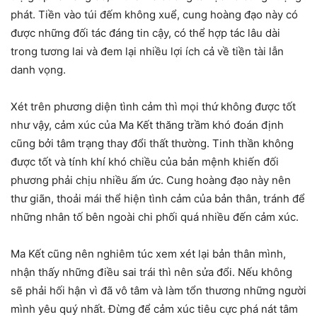
phát. Tiền vào túi đếm không xuể, cung hoàng đạo này có
được những đối tác đáng tin cậy, có thể hợp tác lâu dài
trong tương lai và đem lại nhiều lợi ích cả về tiền tài lẫn
danh vọng.
Xét trên phương diện tình cảm thì mọi thứ không được tốt
như vậy, cảm xúc của Ma Kết thăng trầm khó đoán định
cũng bởi tâm trạng thay đổi thất thường. Tinh thần không
được tốt và tính khí khó chiều của bản mệnh khiến đối
phương phải chịu nhiều ấm ức. Cung hoàng đạo này nên
thư giãn, thoải mái thể hiện tình cảm của bản thân, tránh để
những nhân tố bên ngoài chi phối quá nhiều đến cảm xúc.
Ma Kết cũng nên nghiêm túc xem xét lại bản thân mình,
nhận thấy những điều sai trái thì nên sửa đổi. Nếu không
sẽ phải hối hận vì đã vô tâm và làm tổn thương những người
mình yêu quý nhất. Đừng để cảm xúc tiêu cực phá nát tâm