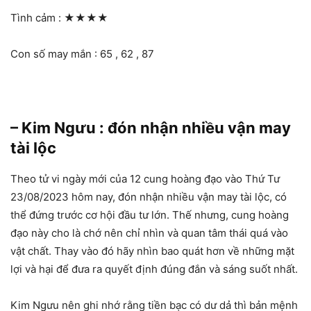
Tình cảm :
★★★★
Con số may mắn : 65 , 62 , 87
– Kim Ngưu : đón nhận nhiều vận may
tài lộc
Theo tử vi ngày mới của 12 cung hoàng đạo vào Thứ Tư
23/08/2023 hôm nay, đón nhận nhiều vận may tài lộc, có
thể đứng trước cơ hội đầu tư lớn. Thế nhưng, cung hoàng
đạo này cho là chớ nên chỉ nhìn và quan tâm thái quá vào
vật chất. Thay vào đó hãy nhìn bao quát hơn về những mặt
lợi và hại để đưa ra quyết định đúng đắn và sáng suốt nhất.
Kim Ngưu nên ghi nhớ rằng tiền bạc có dư dả thì bản mệnh