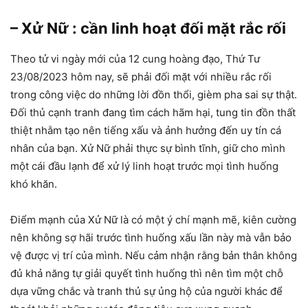
– Xử Nữ : cần linh hoạt đối mặt rắc rối
Theo tử vi ngày mới của 12 cung hoàng đạo, Thứ Tư
23/08/2023 hôm nay, sẽ phải đối mặt với nhiều rắc rối
trong công việc do những lời đồn thổi, gièm pha sai sự thật.
Đối thủ cạnh tranh đang tìm cách hãm hại, tung tin đồn thất
thiệt nhằm tạo nên tiếng xấu và ảnh hưởng đến uy tín cá
nhân của bạn. Xử Nữ phải thực sự bình tĩnh, giữ cho mình
một cái đầu lạnh để xử lý linh hoạt trước mọi tình huống
khó khăn.
Điểm mạnh của Xử Nữ là có một ý chí mạnh mẽ, kiên cường
nên không sợ hãi trước tình huống xấu lần này mà vẫn bảo
vệ được vị trí của mình. Nếu cảm nhận rằng bản thân không
đủ khả năng tự giải quyết tình huống thì nên tìm một chỗ
dựa vững chắc và tranh thủ sự ủng hộ của người khác để