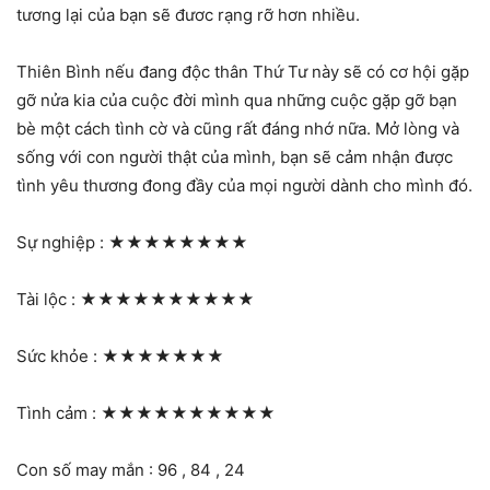
tương lại của bạn sẽ đươc rạng rỡ hơn nhiều.
Thiên Bình nếu đang độc thân Thứ Tư này sẽ có cơ hội gặp
gỡ nửa kia của cuộc đời mình qua những cuộc gặp gỡ bạn
bè một cách tình cờ và cũng rất đáng nhớ nữa. Mở lòng và
sống với con người thật của mình, bạn sẽ cảm nhận được
tình yêu thương đong đầy của mọi người dành cho mình đó.
Sự nghiệp :
★★★★★★★★
Tài lộc :
★★★★★★★★★★
Sức khỏe :
★★★★★★★
Tình cảm :
★★★★★★★★★★
Con số may mắn : 96 , 84 , 24