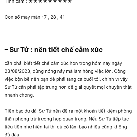
Tình cảm :
★★★★★★★★★
Con số may mắn : 7 , 28 , 41
– Sư Tử : nên tiết chế cảm xúc
cần phải biết tiết chế cảm xúc hơn trong hôm nay ngày
23/08/2023, đừng nóng nảy mà làm hỏng việc lớn. Công
việc bộn bề nên bạn dễ phải tăng ca buổi tối, chính vì vậy
Sư Tử cần phải tập trung hơn để giải quyết mọi chuyện thật
nhanh chóng.
Tiền bạc dư dả, Sư Tử nên để ra một khoản tiết kiệm phòng
thân phòng trừ trường hợp quan trọng. Nếu Sư Tử tiếp tục
tiêu tiền như hiện tại thì dù có làm bao nhiêu cũng không
đủ đâu.