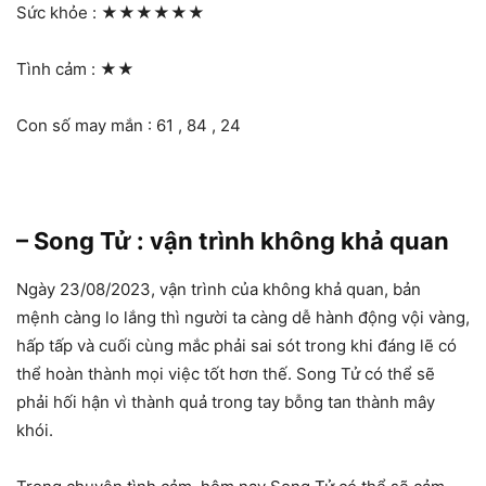
Sức khỏe :
★★★★★★
Tình cảm :
★★
Con số may mắn : 61 , 84 , 24
– Song Tử : vận trình không khả quan
Ngày 23/08/2023, vận trình của không khả quan, bản
mệnh càng lo lắng thì người ta càng dễ hành động vội vàng,
hấp tấp và cuối cùng mắc phải sai sót trong khi đáng lẽ có
thể hoàn thành mọi việc tốt hơn thế. Song Tử có thể sẽ
phải hối hận vì thành quả trong tay bỗng tan thành mây
khói.