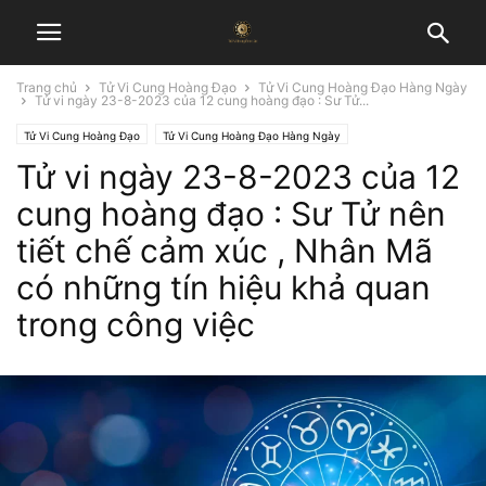
Trang chủ
Tử Vi Cung Hoàng Đạo
Tử Vi Cung Hoàng Đạo Hàng Ngày
Tử vi ngày 23-8-2023 của 12 cung hoàng đạo : Sư Tử...
Tử Vi Cung Hoàng Đạo
Tử Vi Cung Hoàng Đạo Hàng Ngày
Tử vi ngày 23-8-2023 của 12
cung hoàng đạo : Sư Tử nên
tiết chế cảm xúc , Nhân Mã
có những tín hiệu khả quan
trong công việc