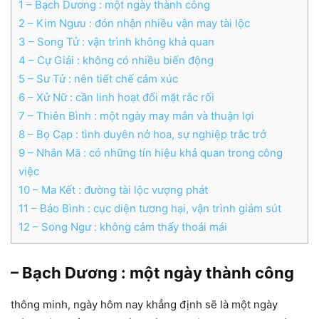
1
– Bạch Dương : một ngày thành công
2
– Kim Ngưu : đón nhận nhiều vận may tài lộc
3
– Song Tử : vận trình không khả quan
4
– Cự Giải : không có nhiều biến động
5
– Sư Tử : nên tiết chế cảm xúc
6
– Xử Nữ : cần linh hoạt đối mặt rắc rối
7
– Thiên Bình : một ngày may mắn và thuận lợi
8
– Bọ Cạp : tình duyên nở hoa, sự nghiệp trắc trở
9
– Nhân Mã : có những tín hiệu khả quan trong công
việc
10
– Ma Kết : đường tài lộc vượng phát
11
– Bảo Bình : cục diện tương hại, vận trình giảm sút
12
– Song Ngư : không cảm thấy thoải mái
– Bạch Dương : một ngày thành công
thông minh, ngày hôm nay khẳng định sẽ là một ngày