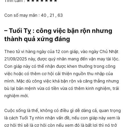
Tình cảm :
★★★★★★★
Con số may mắn : 40 , 21 , 63
– Tuổi Tỵ : công việc bận rộn nhưng
thành quả xứng đáng
Theo tử vi hàng ngày của 12 con giáp, vào ngày Chủ Nhật
21/09/2025 này, được quý nhân mang đến vận may tài lộc.
Con giáp này có thể nhận được khen thưởng trong công
việc hoặc có thêm cơ hội cải thiện nguồn thu nhập của
mình. Mặc dù công việc khá bận rộn và căng thẳng nhưng
bù lại bản mệnh vừa có tiền vừa có thêm kinh nghiệm, trải
nghiệm mới.
Cuộc sống là thế, không có điều gì dễ dàng cả, quan trọng
là cách Tuổi Tỵ nhìn nhận vấn đề, nếu con giáp này xem là
cơ hội thì sẽ là cơ hội còn nếu xem đó là bất lợi thì nó trở