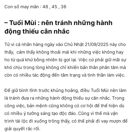
Con số may mắn : 48 , 45 , 36
– Tuổi Mùi : nên tránh những hành
động thiếu cân nhắc
Tử vi cá nhân hàng ngày vào Chủ Nhật 21/09/2025 này cho
thấy, cảm thấy không thoải mái khi những việc không hay
ho từ quá khứ bỗng nhiên bị gợi lại. Việc cứ phải giữ mãi sự
khó chịu trong lòng không chỉ khiến bản thân phân tâm mà
còn có nhiều tác động đến tâm trạng và tinh thần làm việc.
Để giữ bình tĩnh trước khủng hoảng, điều Tuổi Mùi nên làm
là tránh đưa ra những hành động thiếu sự cân nhắc. Trong
công việc, bản mệnh cũng không có cơ hội để thể hiện dù
có nhiều ý tưởng sáng tạo độc đáo. Cũng vì thế mà vận
trình tài lộc đi xuống trông thấy, có thể phải đi vay mượn để
giải quyết rắc rối.