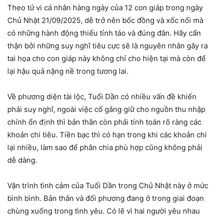
Theo tử vi cá nhân hàng ngày của 12 con giáp trong ngày
Chủ Nhật 21/09/2025, dễ trở nên bốc đồng và xốc nổi mà
có những hành động thiếu tỉnh táo và đúng đắn. Hãy cẩn
thận bởi những suy nghĩ tiêu cực sẽ là nguyên nhân gây ra
tai họa cho con giáp này không chỉ cho hiện tại mà còn để
lại hậu quả nặng nề trong tương lai.
Về phương diện tài lộc, Tuổi Dần có nhiều vấn đề khiến
phải suy nghĩ, ngoài việc cố gắng giữ cho nguồn thu nhập
chính ổn định thì bản thân còn phải tính toán rõ ràng các
khoản chi tiêu. Tiền bạc thì có hạn trong khi các khoản chi
lại nhiều, làm sao để phân chia phù hợp cũng không phải
dễ dàng.
Vận trình tình cảm của Tuổi Dần trong Chủ Nhật này ở mức
bình bình. Bản thân và đối phương đang ở trong giai đoạn
chùng xuống trong tình yêu. Có lẽ vì hai người yêu nhau