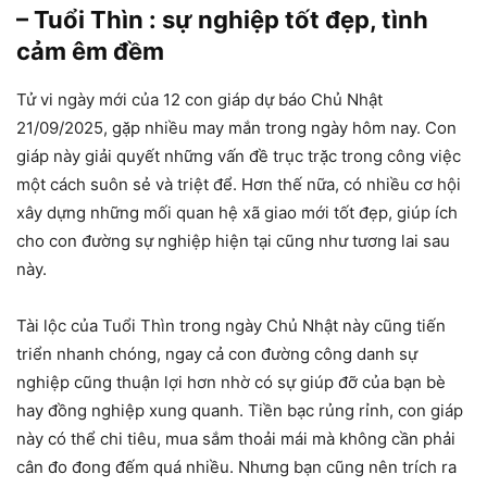
– Tuổi Thìn : sự nghiệp tốt đẹp, tình
cảm êm đềm
Tử vi ngày mới của 12 con giáp dự báo Chủ Nhật
21/09/2025, gặp nhiều may mắn trong ngày hôm nay. Con
giáp này giải quyết những vấn đề trục trặc trong công việc
một cách suôn sẻ và triệt để. Hơn thế nữa, có nhiều cơ hội
xây dựng những mối quan hệ xã giao mới tốt đẹp, giúp ích
cho con đường sự nghiệp hiện tại cũng như tương lai sau
này.
Tài lộc của Tuổi Thìn trong ngày Chủ Nhật này cũng tiến
triển nhanh chóng, ngay cả con đường công danh sự
nghiệp cũng thuận lợi hơn nhờ có sự giúp đỡ của bạn bè
hay đồng nghiệp xung quanh. Tiền bạc rủng rỉnh, con giáp
này có thể chi tiêu, mua sắm thoải mái mà không cần phải
cân đo đong đếm quá nhiều. Nhưng bạn cũng nên trích ra