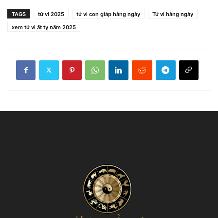
TAGS
tử vi 2025
tử vi con giáp hàng ngày
Tử vi hàng ngày
xem tử vi ất tỵ năm 2025