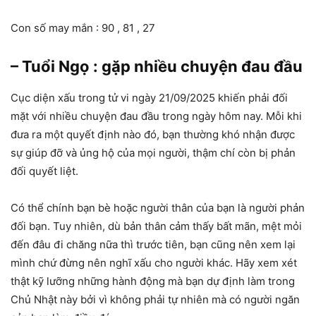
Con số may mắn : 90 , 81 , 27
– Tuổi Ngọ : gặp nhiều chuyện đau đầu
Cục diện xấu trong tử vi ngày 21/09/2025 khiến phải đối
mặt với nhiều chuyện đau đầu trong ngày hôm nay. Mỗi khi
đưa ra một quyết định nào đó, bạn thường khó nhận được
sự giúp đỡ và ủng hộ của mọi người, thậm chí còn bị phản
đối quyết liệt.
Có thể chính bạn bè hoặc người thân của bạn là người phản
đối bạn. Tuy nhiên, dù bản thân cảm thấy bất mãn, mệt mỏi
đến đâu đi chăng nữa thì trước tiên, bạn cũng nên xem lại
mình chứ đừng nên nghĩ xấu cho người khác. Hãy xem xét
thật kỹ lưỡng những hành động mà bạn dự định làm trong
Chủ Nhật này bởi vì không phải tự nhiên mà có người ngăn