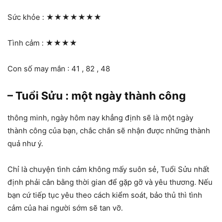
Sức khỏe :
★★★★★★★
Tình cảm :
★★★★
Con số may mắn : 41 , 82 , 48
– Tuổi Sửu : một ngày thành công
thông minh, ngày hôm nay khẳng định sẽ là một ngày
thành công của bạn, chắc chắn sẽ nhận được những thành
quả như ý.
Chỉ là chuyện tình cảm không mấy suôn sẻ, Tuổi Sửu nhất
định phải cân bằng thời gian để gặp gỡ và yêu thương. Nếu
bạn cứ tiếp tục yêu theo cách kiểm soát, bảo thủ thì tình
cảm của hai người sớm sẽ tan vỡ.