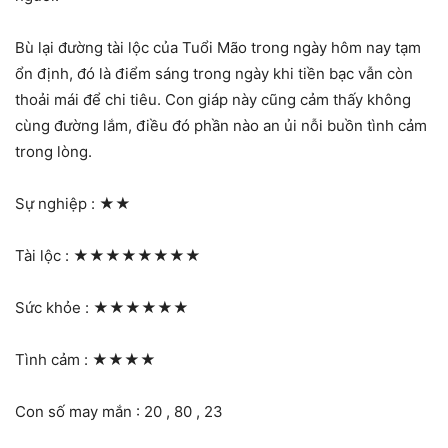
Bù lại đường tài lộc của Tuổi Mão trong ngày hôm nay tạm
ổn định, đó là điểm sáng trong ngày khi tiền bạc vẫn còn
thoải mái để chi tiêu. Con giáp này cũng cảm thấy không
cùng đường lắm, điều đó phần nào an ủi nỗi buồn tình cảm
trong lòng.
Sự nghiệp :
★★
Tài lộc :
★★★★★★★★
Sức khỏe :
★★★★★★
Tình cảm :
★★★★
Con số may mắn : 20 , 80 , 23