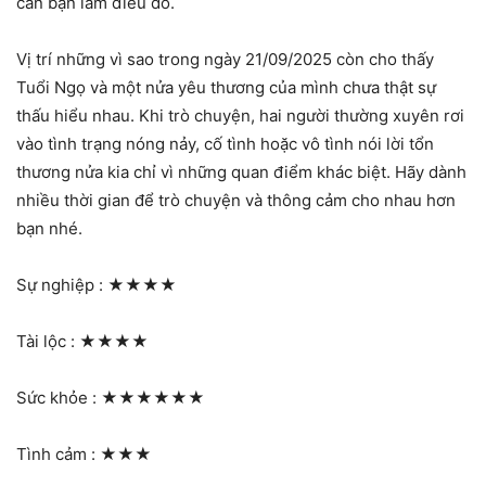
cản bạn làm điều đó.
Vị trí những vì sao trong ngày 21/09/2025 còn cho thấy
Tuổi Ngọ và một nửa yêu thương của mình chưa thật sự
thấu hiểu nhau. Khi trò chuyện, hai người thường xuyên rơi
vào tình trạng nóng nảy, cố tình hoặc vô tình nói lời tổn
thương nửa kia chỉ vì những quan điểm khác biệt. Hãy dành
nhiều thời gian để trò chuyện và thông cảm cho nhau hơn
bạn nhé.
Sự nghiệp :
★★★★
Tài lộc :
★★★★
Sức khỏe :
★★★★★★
Tình cảm :
★★★