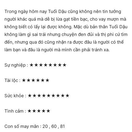
Trong ngày hôm nay Tuổi Dậu cũng không nên tin tưởng
người khác quá mà dễ bị lừa gạt tiền bạc, cho vay mượn mà
không biết có lấy lại được không. Mặc dù bản thân Tuổi Dậu
không làm gì sai trái nhưng chuyện đen đủi và thị phi cứ tìm
đến, nhưng qua đó cũng nhận ra được đâu là người có thể
làm bạn và đâu là người mà mình cần phải tránh xa.
Sự nghiệp :
★★★★★★★★
Tài lộc :
★★★★★★
Sức khỏe :
★★★★★★★★★
Tình cảm :
★★★★★
Con số may mắn : 20 , 60 , 81