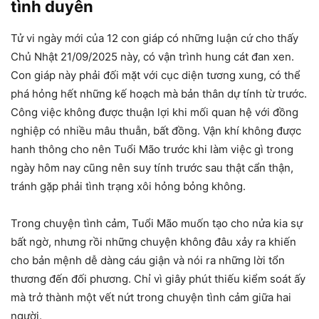
tình duyên
Tử vi ngày mới của 12 con giáp có những luận cứ cho thấy
Chủ Nhật 21/09/2025 này, có vận trình hung cát đan xen.
Con giáp này phải đối mặt với cục diện tương xung, có thể
phá hỏng hết những kế hoạch mà bản thân dự tính từ trước.
Công việc không được thuận lợi khi mối quan hệ với đồng
nghiệp có nhiều mâu thuẫn, bất đồng. Vận khí không được
hanh thông cho nên Tuổi Mão trước khi làm việc gì trong
ngày hôm nay cũng nên suy tính trước sau thật cẩn thận,
tránh gặp phải tình trạng xôi hỏng bỏng không.
Trong chuyện tình cảm, Tuổi Mão muốn tạo cho nửa kia sự
bất ngờ, nhưng rồi những chuyện không đâu xảy ra khiến
cho bản mệnh dễ dàng cáu giận và nói ra những lời tổn
thương đến đối phương. Chỉ vì giây phút thiếu kiểm soát ấy
mà trở thành một vết nứt trong chuyện tình cảm giữa hai
người.