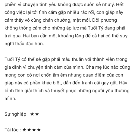
phiền vì chuyện tình yêu không được suôn sẻ như ý. Hết
công việc lại tới tình cảm gặp nhiều rắc rối, con giáp này
cảm thấy vô cùng chán chường, mệt mỏi. Đối phương
không thông cảm cho những áp lực mà Tuổi Tý đang phải
trải qua. Hai bạn cần một khoảng lặng để cả hai có thể suy
nghĩ thấu đáo hơn.
Tuổi Tý có thể sẽ gặp phải mâu thuẫn với thành viên trong
gia đình vì chuyện tình cảm của mình. Cha mẹ lúc nào cũng
mong con có nơi chốn ấm êm nhưng quan điểm của con
giáp này có phần khác biệt, dẫn đến tranh cãi gay gắt. Hãy
bình tĩnh giải thích và thuyết phục những người yêu thương
mình.
Sự nghiệp :
★★
Tài lộc :
★★★★