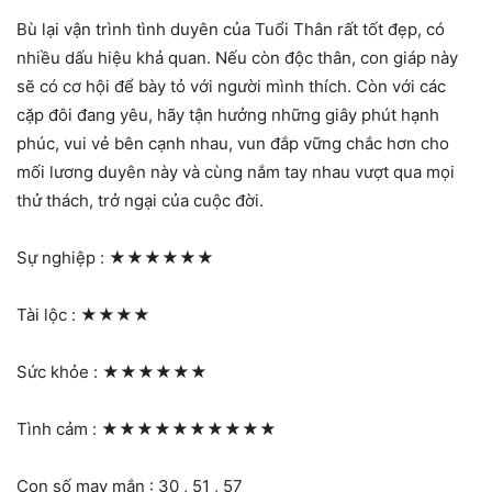
Bù lại vận trình tình duyên của Tuổi Thân rất tốt đẹp, có
nhiều dấu hiệu khả quan. Nếu còn độc thân, con giáp này
sẽ có cơ hội để bày tỏ với người mình thích. Còn với các
cặp đôi đang yêu, hãy tận hưởng những giây phút hạnh
phúc, vui vẻ bên cạnh nhau, vun đắp vững chắc hơn cho
mối lương duyên này và cùng nắm tay nhau vượt qua mọi
thử thách, trở ngại của cuộc đời.
Sự nghiệp :
★★★★★★
Tài lộc :
★★★★
Sức khỏe :
★★★★★★
Tình cảm :
★★★★★★★★★★
Con số may mắn : 30 , 51 , 57