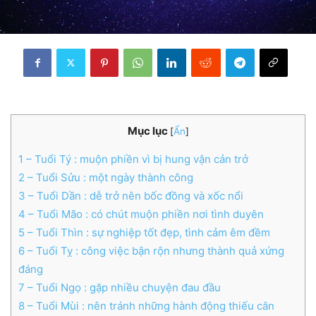
Mục lục
[
Ẩn
]
1
– Tuổi Tý : muộn phiền vì bị hung vận cản trở
2
– Tuổi Sửu : một ngày thành công
3
– Tuổi Dần : dễ trở nên bốc đồng và xốc nổi
4
– Tuổi Mão : có chút muộn phiền nơi tình duyên
5
– Tuổi Thìn : sự nghiệp tốt đẹp, tình cảm êm đềm
6
– Tuổi Tỵ : công việc bận rộn nhưng thành quả xứng
đáng
7
– Tuổi Ngọ : gặp nhiều chuyện đau đầu
8
– Tuổi Mùi : nên tránh những hành động thiếu cân