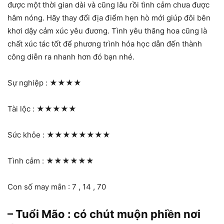
được một thời gian dài và cũng lâu rồi tình cảm chưa được
hâm nóng. Hãy thay đổi địa điểm hẹn hò mới giúp đôi bên
khơi dậy cảm xúc yêu đương. Tình yêu thăng hoa cũng là
chất xúc tác tốt để phương trình hóa học dẫn đến thành
công diễn ra nhanh hơn đó bạn nhé.
Sự nghiệp :
★★★★
Tài lộc :
★★★★★
Sức khỏe :
★★★★★★★★
Tình cảm :
★★★★★★
Con số may mắn : 7 , 14 , 70
– Tuổi Mão : có chút muộn phiền nơi