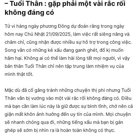
– Tuổi Thân : gặp phải một vài rắc rối
không đáng có
Tử vi hàng ngày phương Đông dự đoán rằng trong ngày
hôm nay Chủ Nhật 21/09/2025, làm việc rất siêng năng và
chăm chỉ, cũng nhận được nhiều sự hỗ trợ trong công việc.
Song vẫn có những kẻ xấu đang ganh ghét, đố kị muốn
hãm hại. Không ai có thể làm hài lòng tất mọi người, vì vậy
bản thân Tuổi Thân chỉ nên tập trung làm nhiệm vụ của
mình thật tốt.
Mặc dù đã cố gắng tránh những chuyện thị phi nhưng Tuổi
Thân vẫn bị vướng vào một vài rắc rối không đáng có. Điều
mà bạn cần làm lúc này là giữ được sự bình tĩnh, chớ nên cả
giận mất khôn ảnh hưởng đến uy tín của mình. Mọi chuyện
sẽ nhanh chóng qua đi, những tiếng xấu mà bạn bị gán
ghép sẽ sớm bị nhìn ra là hoàn toàn không có thực.