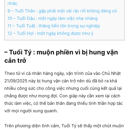
nhắc
9
– Tuổi Thân : gặp phải một vài rắc rối không đáng có
10
– Tuổi Dậu : một ngày làm việc nhẹ nhàng
11
– Tuổi Tuất : thăng tiến lớn trong sự nghiệp
12
– Tuổi Hợi : một ngày không được như ý
– Tuổi Tý : muộn phiền vì bị hung vận
cản trở
Theo tử vi cá nhân hàng ngày, vận trình của vào Chủ Nhật
21/09/2025 này bị hung vận cản trở nên dù đã bỏ ra khá
nhiều công sức cho công việc nhưng cuối cùng kết quả lại
chẳng được như mong đợi. Con giáp này cần xem lại cách
thức làm việc, có thể bản thân đang thiếu tinh thần hợp tác
với mọi người xung quanh.
Trên phương diện tình cảm, Tuổi Tý sẽ thấy một chút muộn