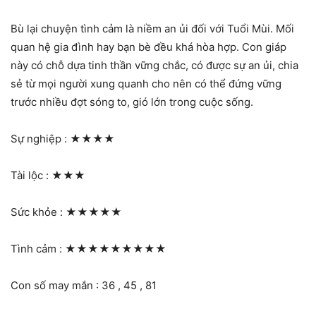
Bù lại chuyện tình cảm là niềm an ủi đối với Tuổi Mùi. Mối
quan hệ gia đình hay bạn bè đều khá hòa hợp. Con giáp
này có chỗ dựa tinh thần vững chắc, có được sự an ủi, chia
sẻ từ mọi người xung quanh cho nên có thể đứng vững
trước nhiều đợt sóng to, gió lớn trong cuộc sống.
Sự nghiệp :
★★★★
Tài lộc :
★★★
Sức khỏe :
★★★★★
Tình cảm :
★★★★★★★★★
Con số may mắn : 36 , 45 , 81