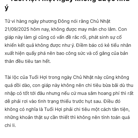
ý
Tử vi hàng ngày phương Đông nói rằng Chủ Nhật
21/09/2025 hôm nay, không được may mắn cho lắm. Con
giáp này làm gì cũng có vấn đề rắc rối, phát sinh sự cố
khiến kết quả không được như ý. Điềm báo có kẻ tiểu nhân
xuất hiện quấy phá nên bao công sức và cố gắng của bản
thân đều tiêu tan hết.
Tài lộc của Tuổi Hợi trong ngày Chủ Nhật này cũng không
quá dồi dào, con giáp này không nên chi tiêu bừa bãi dù thu
nhập có tốt tới đâu nhưng nếu cứ mua sắm hoang phí thì rất
dễ phải rơi vào tình trạng thiếu trước hụt sau. Điều đó
không có nghĩa là Tuổi Hợi phải chi tiêu một cách tằn tiện,
những khoản thật sự cần thiết thì không nên tính toán quá
chi li.