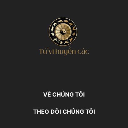
VỀ CHÚNG TÔI
THEO DÕI CHÚNG TÔI