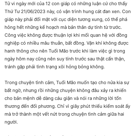
Tử vi ngày mới của 12 con giáp có những luận cứ cho thấy
Thứ Tư 21/06/2023 này, có vận trình hung cát đan xen. Con
giáp này phải đối mặt với cục diện tương xung, có thể phá
hỏng hết những kế hoạch mà bản thân dự tính từ trước.
Công việc không được thuận lợi khi mối quan hệ với đồng
nghiệp có nhiều mâu thuẫn, bất đồng. Vận khí không được
hanh thông cho nên Tuổi Mão trước khi làm việc gì trong
ngày hôm nay cũng nên suy tính trước sau thật cẩn thận,
tránh gặp phải tình trạng xôi hỏng bỏng không.
Trong chuyện tình cảm, Tuổi Mão muốn tạo cho nửa kia sự
bất ngờ, nhưng rồi những chuyện không đâu xảy ra khiến
cho bản mệnh dễ dàng cáu giận và nói ra những lời tổn
thương đến đối phương. Chỉ vì giây phút thiếu kiểm soát ấy
mà trở thành một vết nứt trong chuyện tình cảm giữa hai
người.