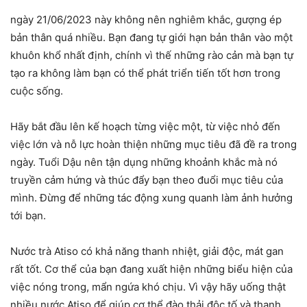
ngày 21/06/2023 này không nên nghiêm khắc, gượng ép
bản thân quá nhiều. Bạn đang tự giới hạn bản thân vào một
khuôn khổ nhất định, chính vì thế những rào cản mà bạn tự
tạo ra không làm bạn có thể phát triển tiến tốt hơn trong
cuộc sống.
Hãy bắt đầu lên kế hoạch từng việc một, từ việc nhỏ đến
việc lớn và nỗ lực hoàn thiện những mục tiêu đã đề ra trong
ngày. Tuổi Dậu nên tận dụng những khoảnh khắc mà nó
truyền cảm hứng và thúc đẩy bạn theo đuổi mục tiêu của
mình. Đừng để những tác động xung quanh làm ảnh hưởng
tới bạn.
Nước trà Atiso có khả năng thanh nhiệt, giải độc, mát gan
rất tốt. Cơ thể của bạn đang xuất hiện những biểu hiện của
việc nóng trong, mẩn ngứa khó chịu. Vì vậy hãy uống thật
nhiều nước Atiso để giúp cơ thể đào thải độc tố và thanh