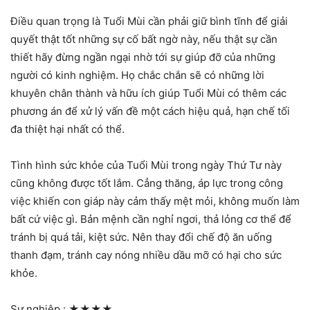
Điều quan trọng là Tuổi Mùi cần phải giữ bình tĩnh để giải
quyết thật tốt những sự cố bất ngờ này, nếu thật sự cần
thiết hãy đừng ngần ngại nhờ tới sự giúp đỡ của những
người có kinh nghiệm. Họ chắc chắn sẽ có những lời
khuyên chân thành và hữu ích giúp Tuổi Mùi có thêm các
phương án để xử lý vấn đề một cách hiệu quả, hạn chế tối
đa thiệt hại nhất có thể.
Tình hình sức khỏe của Tuổi Mùi trong ngày Thứ Tư này
cũng không được tốt lắm. Cẳng thăng, áp lực trong công
việc khiến con giáp này cảm thấy mệt mỏi, không muốn làm
bất cứ việc gì. Bản mệnh cần nghỉ ngơi, thả lỏng cơ thể để
tránh bị quá tải, kiệt sức. Nên thay đổi chế độ ăn uống
thanh đạm, tránh cay nóng nhiều dầu mỡ có hại cho sức
khỏe.
Sự nghiệp :
★★★★