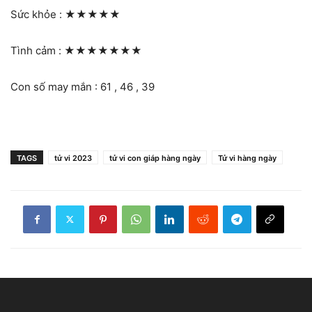
Sức khỏe :
★★★★★
Tình cảm :
★★★★★★★
Con số may mắn : 61 , 46 , 39
TAGS
tử vi 2023
tử vi con giáp hàng ngày
Tử vi hàng ngày