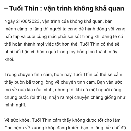
– Tuổi Thìn : vận trình không khả quan
Ngày 21/06/2023, vận trình của không khả quan, bản
mệnh càng lo lắng thì người ta càng dễ hành động vội vàng,
hấp tấp và cuối cùng mắc phải sai sót trong khi đáng lẽ có
thể hoàn thành mọi việc tốt hơn thế. Tuổi Thìn có thể sẽ
phải hối hận vì thành quả trong tay bỗng tan thành mây
khói.
Trong chuyện tình cảm, hôm nay Tuổi Thìn có thể sẽ cảm
thấy buồn bã trong lòng về chuyện tình cảm. Bạn vẫn ước
mơ về nửa kia của mình, nhưng tới khi có một người cùng
chung bước rồi thì lại nhận ra mọi chuyện chẳng giống như
mình nghĩ.
Về sức khỏe, Tuổi Thìn cảm thấy không được tốt cho lắm.
Các bệnh về xương khớp đang khiến bạn lo lắng. Về chế độ