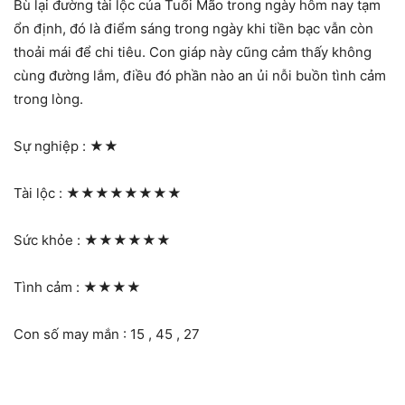
Bù lại đường tài lộc của Tuổi Mão trong ngày hôm nay tạm
ổn định, đó là điểm sáng trong ngày khi tiền bạc vẫn còn
thoải mái để chi tiêu. Con giáp này cũng cảm thấy không
cùng đường lắm, điều đó phần nào an ủi nỗi buồn tình cảm
trong lòng.
Sự nghiệp :
★★
Tài lộc :
★★★★★★★★
Sức khỏe :
★★★★★★
Tình cảm :
★★★★
Con số may mắn : 15 , 45 , 27