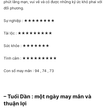
phút lãng mạn, vui vẻ và có được những ký ức khó phai với
đối phương.
Sự nghiệp :
★★★★★★★★
Tài lộc :
★★★★★★★★★
Sức khỏe :
★★★★★★★
Tình cảm :
★★★★★★★★★
Con số may mắn : 94 , 74 , 73
– Tuổi Dần : một ngày may mắn và
thuận lợi