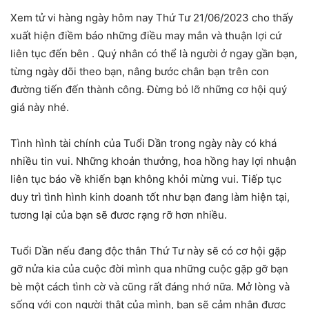
Xem tử vi hàng ngày hôm nay Thứ Tư 21/06/2023 cho thấy
xuất hiện điềm báo những điều may mắn và thuận lợi cứ
liên tục đến bên . Quý nhân có thể là người ở ngay gần bạn,
từng ngày dõi theo bạn, nâng bước chân bạn trên con
đường tiến đến thành công. Đừng bỏ lỡ những cơ hội quý
giá này nhé.
Tình hình tài chính của Tuổi Dần trong ngày này có khá
nhiều tin vui. Những khoản thưởng, hoa hồng hay lợi nhuận
liên tục báo về khiến bạn không khỏi mừng vui. Tiếp tục
duy trì tình hình kinh doanh tốt như bạn đang làm hiện tại,
tương lại của bạn sẽ đươc rạng rỡ hơn nhiều.
Tuổi Dần nếu đang độc thân Thứ Tư này sẽ có cơ hội gặp
gỡ nửa kia của cuộc đời mình qua những cuộc gặp gỡ bạn
bè một cách tình cờ và cũng rất đáng nhớ nữa. Mở lòng và
sống với con người thật của mình, bạn sẽ cảm nhận được