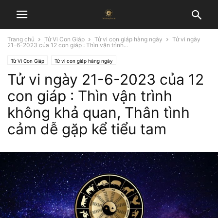
Trang chủ
Tử Vi Con Giáp
Tử vi con giáp hàng ngày
Tử vi ngày
21-6-2023 của 12 con giáp : Thìn vận trình...
Tử Vi Con Giáp
Tử vi con giáp hàng ngày
Tử vi ngày 21-6-2023 của 12
con giáp : Thìn vận trình
không khả quan, Thân tình
cảm dễ gặp kể tiểu tam