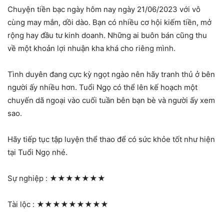
Chuyện tiền bạc ngày hôm nay ngày 21/06/2023 với vô
cùng may mắn, dồi dào. Bạn có nhiều cơ hội kiếm tiền, mở
rộng hay đầu tư kinh doanh. Những ai buôn bán cũng thu
về một khoản lợi nhuận kha khá cho riêng mình.
Tình duyên đang cực kỳ ngọt ngào nên hãy tranh thủ ở bên
người ấy nhiều hơn. Tuổi Ngọ có thể lên kế hoạch một
chuyến dã ngoại vào cuối tuần bên bạn bè và người ấy xem
sao.
Hãy tiếp tục tập luyện thể thao để có sức khỏe tốt như hiện
tại Tuổi Ngọ nhé.
Sự nghiệp :
★★★★★★★
Tài lộc :
★★★★★★★★★