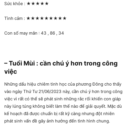
Sức khỏe :
★★★★★
Tình cảm :
★★★★★★★★★
Con số may mắn : 43 , 86 , 34
– Tuổi Mùi : cần chú ý hơn trong công
việc
Những dấu hiệu chiêm tinh học của phương Đông cho thấy
vào ngày Thứ Tư 21/06/2023 này, cần chú ý hơn trong công
việc vì rất có thể sẽ phát sinh những rắc rối khiến con giáp
này lúng túng không biết làm thế nào để giải quyết. Mặc dù
kế hoạch đã được chuẩn bị rất kỹ càng nhưng đột nhiên
phát sinh vấn đề gây ảnh hưởng đến tình hình chung.