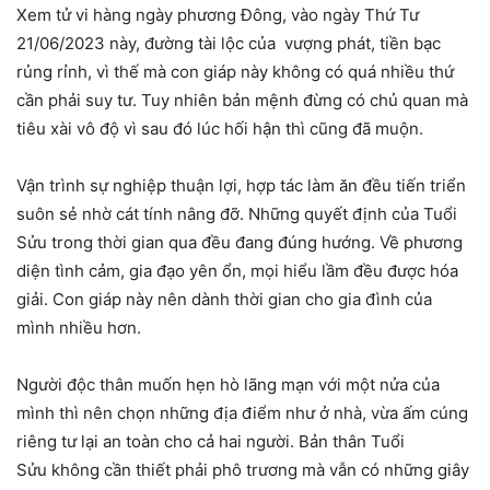
Xem tử vi hàng ngày phương Đông, vào ngày Thứ Tư
21/06/2023 này, đường tài lộc của vượng phát, tiền bạc
rủng rỉnh, vì thế mà con giáp này không có quá nhiều thứ
cần phải suy tư. Tuy nhiên bản mệnh đừng có chủ quan mà
tiêu xài vô độ vì sau đó lúc hối hận thì cũng đã muộn.
Vận trình sự nghiệp thuận lợi, hợp tác làm ăn đều tiến triển
suôn sẻ nhờ cát tính nâng đỡ. Những quyết định của Tuổi
Sửu trong thời gian qua đều đang đúng hướng. Về phương
diện tình cảm, gia đạo yên ổn, mọi hiểu lầm đều được hóa
giải. Con giáp này nên dành thời gian cho gia đình của
mình nhiều hơn.
Người độc thân muốn hẹn hò lãng mạn với một nửa của
mình thì nên chọn những địa điểm như ở nhà, vừa ấm cúng
riêng tư lại an toàn cho cả hai người. Bản thân Tuổi
Sửu không cần thiết phải phô trương mà vẫn có những giây