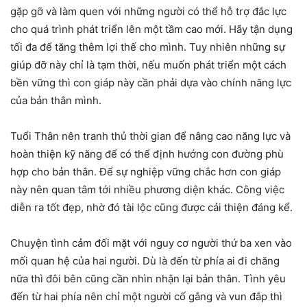
gặp gỡ và làm quen với những người có thể hỗ trợ đắc lực
cho quá trình phát triển lên một tầm cao mới. Hãy tận dụng
tối đa để tăng thêm lợi thế cho mình. Tuy nhiên những sự
giúp đỡ này chỉ là tạm thời, nếu muốn phát triển một cách
bền vững thì con giáp này cần phải dựa vào chính năng lực
của bản thân mình.
Tuổi Thân nên tranh thủ thời gian để nâng cao năng lực và
hoàn thiện kỹ năng để có thể định hướng con đường phù
hợp cho bản thân. Để sự nghiệp vững chắc hơn con giáp
này nên quan tâm tới nhiều phương diện khác. Công việc
diễn ra tốt đẹp, nhờ đó tài lộc cũng được cải thiện đáng kể.
Chuyện tình cảm đối mặt với nguy cơ người thứ ba xen vào
mối quan hệ của hai người. Dù là đến từ phía ai đi chăng
nữa thì đôi bên cũng cần nhìn nhận lại bản thân. Tình yêu
đến từ hai phía nên chỉ một người cố gắng và vun đắp thì