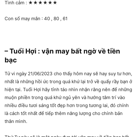
Tình cảm :
★★★★★★
Con số may mắn : 40 , 80 , 61
– Tuổi Hợi : vận may bất ngờ về tiền
bạc
Tử vi ngày 21/06/2023 cho thấy hôm nay sẽ hay suy tư hơn,
nhất là những hồi ức trong quá khứ lại trở về quấy rầy bạn ở
hiện tại. Tuổi Hợi hãy tỉnh táo nhìn nhận rằng nên để những
muộn phiền trong quá khứ ngủ yên và hướng tâm trí vào
nhiều điều tươi sáng tốt đẹp hơn trong tương lai, đó chính
là cách tốt nhất để tiếp thêm năng lượng cho chính bản
thân mình.