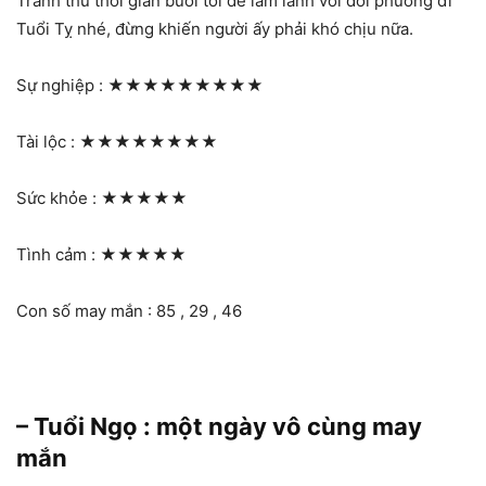
Tranh thủ thời gian buổi tối để làm lành với đối phương đi
Tuổi Tỵ nhé, đừng khiến người ấy phải khó chịu nữa.
Sự nghiệp :
★★★★★★★★★
Tài lộc :
★★★★★★★★
Sức khỏe :
★★★★★
Tình cảm :
★★★★★
Con số may mắn : 85 , 29 , 46
– Tuổi Ngọ : một ngày vô cùng may
mắn