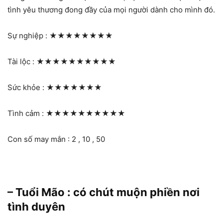
tình yêu thương đong đầy của mọi người dành cho mình đó.
Sự nghiệp :
★★★★★★★★
Tài lộc :
★★★★★★★★★★
Sức khỏe :
★★★★★★★
Tình cảm :
★★★★★★★★★★
Con số may mắn : 2 , 10 , 50
– Tuổi Mão : có chút muộn phiền nơi
tình duyên