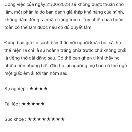
Công việc của ngày 21/06/2023 sẽ không được thuận cho
lắm, một phần là do bạn đánh giá thấp khả năng của mình,
không dám đứng ra nhận trọng trách. Tuy nhiên bạn hoàn
toàn có thể làm được nếu có đủ quyết tâm.
Đừng bao giờ so sánh bản thân với người khác bởi cái họ
thể hiện ra chỉ là sự hoành tráng phía trước chứ không phải
là tiếng thở dài đằng sau. Có thể bạn ghen tị khi thấy họ
nhiều tiền nhưng biết đâu họ lại ngưỡng mộ bạn có thể ngủ
một giấc êm ái tới tận hôm sau.
Sự nghiệp :
★★★★
Tài lộc :
★★★★★
Sức khỏe :
★★★★★★★★