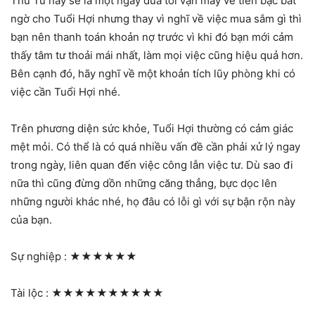
Thứ Tư này sẽ là một ngày đưa tới vận may về tiền bạc bất
ngờ cho Tuổi Hợi nhưng thay vì nghĩ về việc mua sắm gì thì
bạn nên thanh toán khoản nợ trước vì khi đó bạn mới cảm
thấy tâm tư thoải mái nhất, làm mọi việc cũng hiệu quả hơn.
Bên cạnh đó, hãy nghĩ về một khoản tích lũy phòng khi có
việc cần Tuổi Hợi nhé.
Trên phương diện sức khỏe, Tuổi Hợi thường có cảm giác
mệt mỏi. Có thể là có quá nhiều vấn đề cần phải xử lý ngay
trong ngày, liên quan đến việc công lẫn việc tư. Dù sao đi
nữa thì cũng đừng dồn những căng thẳng, bực dọc lên
những người khác nhé, họ đâu có lỗi gì với sự bận rộn này
của bạn.
Sự nghiệp :
★★★★★★
Tài lộc :
★★★★★★★★★★