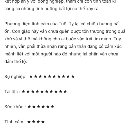
kết hợp ăn ý với đồng nghiệp, thậm chí còn tính toán kĩ
càng cả những tình huống bất lợi có thể xảy ra.
Phương diện tình cảm của Tuổi Tỵ lại có chiều hướng bất
ổn. Con giáp này vẫn chưa quên được tổn thương trong quá
khứ và vì thế mà không cho ai bước vào trái tim mình. Tuy
nhiên, vẫn phải thừa nhận rằng bản thân đang có cảm xúc
mãnh liệt với một người nào đó nhưng lại phân vân chưa
dám thổ lộ.
Sự nghiệp :
★★★★★★★★★★
Tài lộc :
★★★★★★★★★★
Sức khỏe :
★★★★★★
Tình cảm :
★★★★