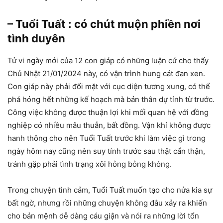
– Tuổi Tuất : có chút muộn phiền nơi
tình duyên
Tử vi ngày mới của 12 con giáp có những luận cứ cho thấy
Chủ Nhật 21/01/2024 này, có vận trình hung cát đan xen.
Con giáp này phải đối mặt với cục diện tương xung, có thể
phá hỏng hết những kế hoạch mà bản thân dự tính từ trước.
Công việc không được thuận lợi khi mối quan hệ với đồng
nghiệp có nhiều mâu thuẫn, bất đồng. Vận khí không được
hanh thông cho nên Tuổi Tuất trước khi làm việc gì trong
ngày hôm nay cũng nên suy tính trước sau thật cẩn thận,
tránh gặp phải tình trạng xôi hỏng bỏng không.
Trong chuyện tình cảm, Tuổi Tuất muốn tạo cho nửa kia sự
bất ngờ, nhưng rồi những chuyện không đâu xảy ra khiến
cho bản mệnh dễ dàng cáu giận và nói ra những lời tổn