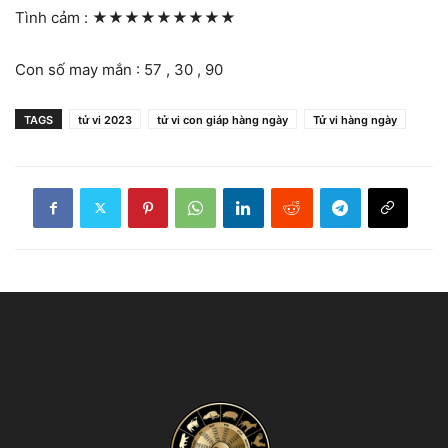
Tình cảm :
★★★★★★★★★
Con số may mắn : 57 , 30 , 90
TAGS
tử vi 2023
tử vi con giáp hàng ngày
Tử vi hàng ngày