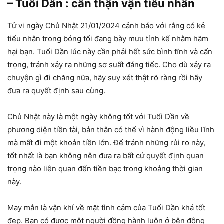
– Tuổi Dần : cẩn thận vận tiểu nhân
Tử vi ngày Chủ Nhật 21/01/2024 cảnh báo với rằng có kẻ
tiểu nhân trong bóng tối đang bày mưu tính kế nhằm hãm
hại bạn. Tuổi Dần lúc này cần phải hết sức bình tĩnh và cẩn
trọng, tránh xảy ra những sơ suất đáng tiếc. Cho dù xảy ra
chuyện gì đi chăng nữa, hãy suy xét thật rõ ràng rồi hãy
đưa ra quyết định sau cùng.
Chủ Nhật này là một ngày không tốt với Tuổi Dần về
phương diện tiền tài, bản thân có thể vì hành động liều lĩnh
mà mất đi một khoản tiền lớn. Để tránh những rủi ro này,
tốt nhất là bạn không nên đưa ra bất cứ quyết định quan
trọng nào liên quan đến tiền bạc trong khoảng thời gian
này.
May mắn là vận khí về mặt tình cảm của Tuổi Dần khá tốt
đẹp. Bạn có được một người đồng hành luôn ở bên động