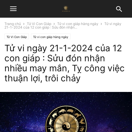
Trang chủ
Tử Vi Con Giáp
Tử vi con giáp hàng ngày
Tử vi ngày
21-1-2024 của 12 con giáp : Sửu đón nhận...
Tử Vi Con Giáp
Tử vi con giáp hàng ngày
Tử vi ngày 21-1-2024 của 12
con giáp : Sửu đón nhận
nhiều may mắn, Tỵ công việc
thuận lợi, trôi chảy