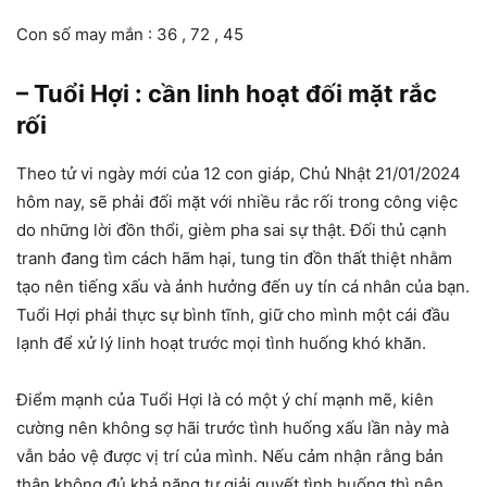
Con số may mắn : 36 , 72 , 45
– Tuổi Hợi : cần linh hoạt đối mặt rắc
rối
Theo tử vi ngày mới của 12 con giáp, Chủ Nhật 21/01/2024
hôm nay, sẽ phải đối mặt với nhiều rắc rối trong công việc
do những lời đồn thổi, gièm pha sai sự thật. Đối thủ cạnh
tranh đang tìm cách hãm hại, tung tin đồn thất thiệt nhằm
tạo nên tiếng xấu và ảnh hưởng đến uy tín cá nhân của bạn.
Tuổi Hợi phải thực sự bình tĩnh, giữ cho mình một cái đầu
lạnh để xử lý linh hoạt trước mọi tình huống khó khăn.
Điểm mạnh của Tuổi Hợi là có một ý chí mạnh mẽ, kiên
cường nên không sợ hãi trước tình huống xấu lần này mà
vẫn bảo vệ được vị trí của mình. Nếu cảm nhận rằng bản
thân không đủ khả năng tự giải quyết tình huống thì nên