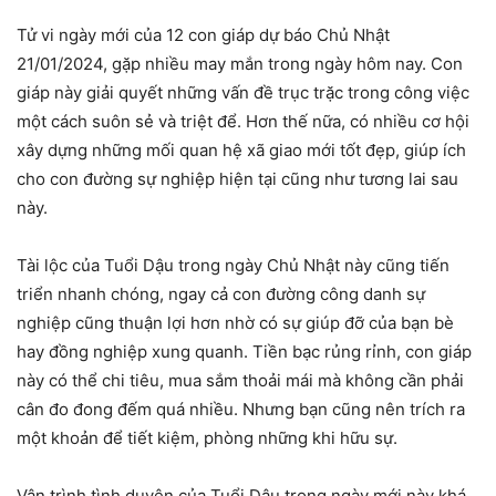
Tử vi ngày mới của 12 con giáp dự báo Chủ Nhật
21/01/2024, gặp nhiều may mắn trong ngày hôm nay. Con
giáp này giải quyết những vấn đề trục trặc trong công việc
một cách suôn sẻ và triệt để. Hơn thế nữa, có nhiều cơ hội
xây dựng những mối quan hệ xã giao mới tốt đẹp, giúp ích
cho con đường sự nghiệp hiện tại cũng như tương lai sau
này.
Tài lộc của Tuổi Dậu trong ngày Chủ Nhật này cũng tiến
triển nhanh chóng, ngay cả con đường công danh sự
nghiệp cũng thuận lợi hơn nhờ có sự giúp đỡ của bạn bè
hay đồng nghiệp xung quanh. Tiền bạc rủng rỉnh, con giáp
này có thể chi tiêu, mua sắm thoải mái mà không cần phải
cân đo đong đếm quá nhiều. Nhưng bạn cũng nên trích ra
một khoản để tiết kiệm, phòng những khi hữu sự.
Vận trình tình duyên của Tuổi Dậu trong ngày mới này khá