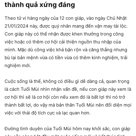
thành quả xứng đáng
Theo tử vi hàng ngày của 12 con giáp, vào ngày Chủ Nhật
21/01/2024 này, được quý nhân mang đến vận may tài lộc.
Con giáp này có thể nhận được khen thưởng trong công
việc hoặc có thêm cơ hội cải thiện nguồn thu nhập của
mình. Mặc dù công việc khá bận rộn và căng thẳng nhưng
bù lại bản mệnh vừa có tiền vừa có thêm kinh nghiệm, trải
nghiệm mới.
Cuộc sống là thế, không có điều gì dễ dàng cả, quan trọng
là cách Tuổi Mùi nhìn nhận vấn đề, nếu con giáp này xem là
cơ hội thì sẽ là cơ hội còn nếu xem đó là bất lợi thì nó trở
thành bất lợi, do vậy mà bản thân Tuổi Mùi nên đối diện mọi
việc với thái độ tích cực và lạc quan hơn.
Đường tình duyên của Tuổi Mùi hôm nay khởi sắc, con giáp