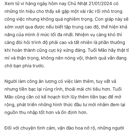
Xem tử vi hàng ngày hôm nay Chủ Nhật 21/01/2024 có
những tín hiệu cho thấy sẽ gặp một vài rắc rối nhỏ trong
công việc nhưng không quá nghiêm trọng. Con giáp này sẽ
sớm vượt qua được nếu biết tập trung cao độ, thể hiện khả
năng của mình ở mức tối đa nhất. Nhiệm vụ càng khó thì
càng đòi hỏi trình độ phải cao và tất nhiên là phần thưởng
khi hoàn thành cũng cực kỳ xứng đáng. Tuổi Mão hãy thật tỉ
mỉ và thận trọng, không nên nóng vội, thành quả vẫn đang
chờ bạn phía trước.
Người làm công ăn lương có việc làm thêm, tuy vất vả
nhưng tiền bạc lại rủng rỉnh, thoải mái chi tiêu hơn. Tuổi
Mão cũng cần có kế hoạch tích lũy thêm tiền bạc để mở
rộng, phát triển những hình thức đầu tư mới nhằm đem lại
nguồn thu nhập tốt hơn và ổn định hơn.
Đối với chuyện tình cảm, vận đào hoa nở rộ, những người