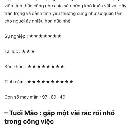
viên tinh thần cũng như chia sẻ những khó khăn vất vả. Hãy
trân trọng và dành tình yêu thương cũng như sự quan tâm
cho người ấy nhiều hơn nữa nhé.
Sự nghiệp :
★★★★★★★
Tài lộc :
★★★
Sức khỏe :
★★★★★★★★
Tình cảm :
★★★★★★★★★★
Con số may mắn : 97 , 89 , 49
– Tuổi Mão : gặp một vài rắc rối nhỏ
trong công việc