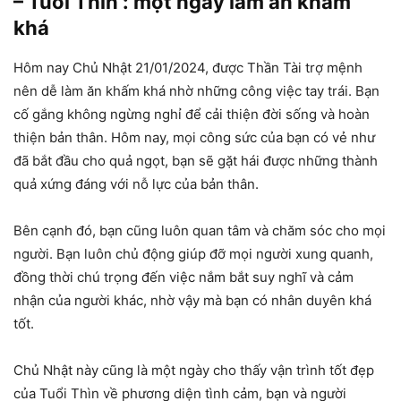
– Tuổi Thìn : một ngày làm ăn khấm
khá
Hôm nay Chủ Nhật 21/01/2024, được Thần Tài trợ mệnh
nên dễ làm ăn khấm khá nhờ những công việc tay trái. Bạn
cố gắng không ngừng nghỉ để cải thiện đời sống và hoàn
thiện bản thân. Hôm nay, mọi công sức của bạn có vẻ như
đã bắt đầu cho quả ngọt, bạn sẽ gặt hái được những thành
quả xứng đáng với nỗ lực của bản thân.
Bên cạnh đó, bạn cũng luôn quan tâm và chăm sóc cho mọi
người. Bạn luôn chủ động giúp đỡ mọi người xung quanh,
đồng thời chú trọng đến việc nắm bắt suy nghĩ và cảm
nhận của người khác, nhờ vậy mà bạn có nhân duyên khá
tốt.
Chủ Nhật này cũng là một ngày cho thấy vận trình tốt đẹp
của Tuổi Thìn về phương diện tình cảm, bạn và người