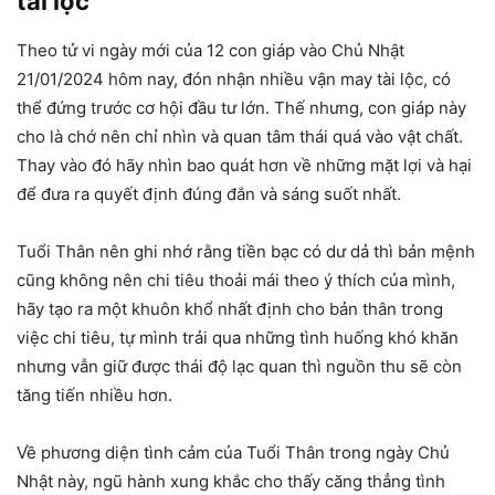
tài lộc
Theo tử vi ngày mới của 12 con giáp vào Chủ Nhật
21/01/2024 hôm nay, đón nhận nhiều vận may tài lộc, có
thể đứng trước cơ hội đầu tư lớn. Thế nhưng, con giáp này
cho là chớ nên chỉ nhìn và quan tâm thái quá vào vật chất.
Thay vào đó hãy nhìn bao quát hơn về những mặt lợi và hại
để đưa ra quyết định đúng đắn và sáng suốt nhất.
Tuổi Thân nên ghi nhớ rằng tiền bạc có dư dả thì bản mệnh
cũng không nên chi tiêu thoải mái theo ý thích của mình,
hãy tạo ra một khuôn khổ nhất định cho bản thân trong
việc chi tiêu, tự mình trải qua những tình huống khó khăn
nhưng vẫn giữ được thái độ lạc quan thì nguồn thu sẽ còn
tăng tiến nhiều hơn.
Về phương diện tình cảm của Tuổi Thân trong ngày Chủ
Nhật này, ngũ hành xung khắc cho thấy căng thẳng tình