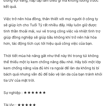
Đừng vội vàng, hấp tấp làm điều gì mà không lường trước
kết quả.
Việc trở nên hòa đồng, thân thiết với mọi người ở công ty
sẽ giúp ích cho Tuổi Tý rất nhiều đấy. Hãy luôn giữ được
tinh thần thoải mái, vui vẻ trong công việc và nhiệt tình trợ
giúp đồng nghiệp sẽ giúp bầu không khí trở nên hài hòa
hơn, tác động tích cực tới hiệu quả công việc của bạn.
Thời tiết mùa hè nắng gắt như thế này thì trong túi không
thể thiếu một lọ kem chống nắng đâu nhé. Hãy bôi một lớp
kem chống nắng vừa đủ khi ra ngoài để làn da không bị bí
bách quá nhưng vẫn đủ để bảo vệ làn da của bạn tránh khỏi
tia UV của mặt trời.
Sự nghiệp :
★★★★★★
Tài lộc :
★★★★★