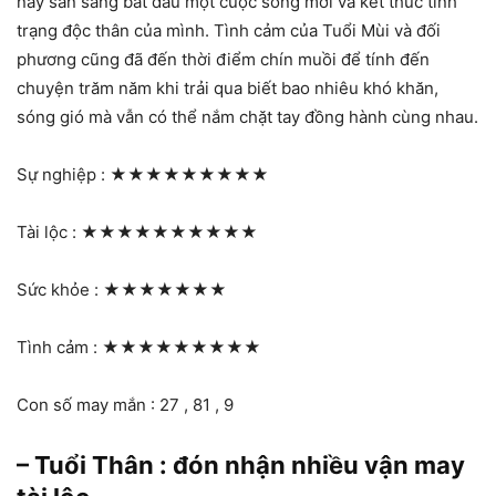
này sẵn sàng bắt đầu một cuộc sống mới và kết thúc tình
trạng độc thân của mình. Tình cảm của Tuổi Mùi và đối
phương cũng đã đến thời điểm chín muồi để tính đến
chuyện trăm năm khi trải qua biết bao nhiêu khó khăn,
sóng gió mà vẫn có thể nắm chặt tay đồng hành cùng nhau.
Sự nghiệp :
★★★★★★★★★
Tài lộc :
★★★★★★★★★★
Sức khỏe :
★★★★★★★
Tình cảm :
★★★★★★★★★
Con số may mắn : 27 , 81 , 9
– Tuổi Thân : đón nhận nhiều vận may