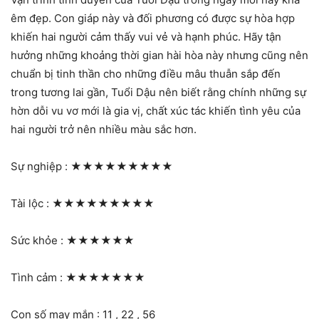
êm đẹp. Con giáp này và đối phương có được sự hòa hợp
khiến hai người cảm thấy vui vẻ và hạnh phúc. Hãy tận
hưởng những khoảng thời gian hài hòa này nhưng cũng nên
chuẩn bị tinh thần cho những điều mâu thuẫn sắp đến
trong tương lai gần, Tuổi Dậu nên biết rằng chính những sự
hờn dỗi vu vơ mới là gia vị, chất xúc tác khiến tình yêu của
hai người trở nên nhiều màu sắc hơn.
Sự nghiệp :
★★★★★★★★★
Tài lộc :
★★★★★★★★★
Sức khỏe :
★★★★★★
Tình cảm :
★★★★★★★
Con số may mắn : 11 , 22 , 56