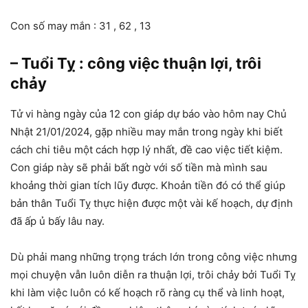
Con số may mắn : 31 , 62 , 13
– Tuổi Tỵ : công việc thuận lợi, trôi
chảy
Tử vi hàng ngày của 12 con giáp dự báo vào hôm nay Chủ
Nhật 21/01/2024, gặp nhiều may mắn trong ngày khi biết
cách chi tiêu một cách hợp lý nhất, đề cao việc tiết kiệm.
Con giáp này sẽ phải bất ngờ với số tiền mà mình sau
khoảng thời gian tích lũy được. Khoản tiền đó có thể giúp
bản thân Tuổi Tỵ thực hiện được một vài kế hoạch, dự định
đã ấp ủ bấy lâu nay.
Dù phải mang những trọng trách lớn trong công việc nhưng
mọi chuyện vẫn luôn diễn ra thuận lợi, trôi chảy bởi Tuổi Tỵ
khi làm việc luôn có kế hoạch rõ ràng cụ thể và linh hoạt,