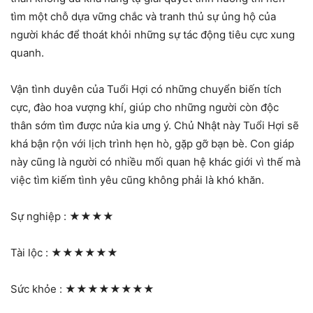
tìm một chỗ dựa vững chắc và tranh thủ sự ủng hộ của
người khác để thoát khỏi những sự tác động tiêu cực xung
quanh.
Vận tình duyên của Tuổi Hợi có những chuyển biến tích
cực, đào hoa vượng khí, giúp cho những người còn độc
thân sớm tìm được nửa kia ưng ý. Chủ Nhật này Tuổi Hợi sẽ
khá bận rộn với lịch trình hẹn hò, gặp gỡ bạn bè. Con giáp
này cũng là người có nhiều mối quan hệ khác giới vì thế mà
việc tìm kiếm tình yêu cũng không phải là khó khăn.
Sự nghiệp :
★★★★
Tài lộc :
★★★★★★
Sức khỏe :
★★★★★★★★