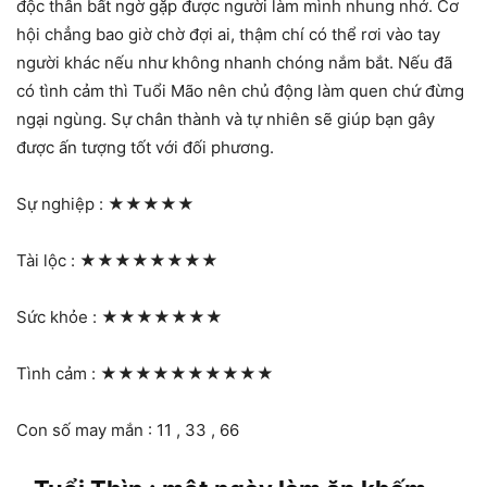
độc thân bất ngờ gặp được người làm mình nhung nhớ. Cơ
hội chẳng bao giờ chờ đợi ai, thậm chí có thể rơi vào tay
người khác nếu như không nhanh chóng nắm bắt. Nếu đã
có tình cảm thì Tuổi Mão nên chủ động làm quen chứ đừng
ngại ngùng. Sự chân thành và tự nhiên sẽ giúp bạn gây
được ấn tượng tốt với đối phương.
Sự nghiệp :
★★★★★
Tài lộc :
★★★★★★★★
Sức khỏe :
★★★★★★★
Tình cảm :
★★★★★★★★★★
Con số may mắn : 11 , 33 , 66