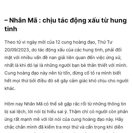
– Nhân Mã : chịu tác động xấu từ hung
tinh
Theo tử vi ngày mới của 12 cung hoàng đạo, Thứ Tư
20/09/2023, do tác động xấu của các hung tinh, phải đối
mặt với nhiều vấn đề nan giải liên quan đến việc ứng xử,
nhất là khi đó lại là những người bạn bè thân thiết với mình.
Cung hoàng đạo này nên từ tốn, đừng cố tỏ ra mình biết
hết mọi thứ bởi điều đó sẽ gây cảm giác khó chịu cho người
khác.
Hôm nay Nhân Mã có thể sẽ gặp rắc rối từ những thông tin
bị sai lệch, lời nói bị hiểu sai ý. Thậm chí có người còn phản
ứng rất mạnh mẽ với lời nói của cung hoàng đạo này. Hãy
chắc chắn mình đã kiểm tra mọi thứ và cẩn trọng khi diễn