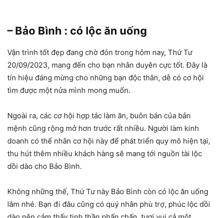
– Bảo Bình : có lộc ăn uống
Vận trình tốt đẹp đang chờ đón trong hôm nay, Thứ Tư
20/09/2023, mang đến cho bạn nhân duyên cực tốt. Đây là
tín hiệu đáng mừng cho những bạn độc thân, dễ có cơ hội
tìm được một nửa mình mong muốn.
Ngoài ra, các cơ hội hợp tác làm ăn, buôn bán của bản
mệnh cũng rộng mở hơn trước rất nhiều. Người làm kinh
doanh có thể nhân cơ hội này để phát triển quy mô hiện tại,
thu hút thêm nhiều khách hàng sẽ mang tới nguồn tài lộc
dồi dào cho Bảo Bình.
Không những thế, Thứ Tư này Bảo Bình còn có lộc ăn uống
lắm nhé. Bạn đi đâu cũng có quý nhân phù trợ, phúc lộc dồi
dào nên cảm thấy tinh thần phấn chấn, tươi vui cả một