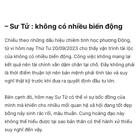
– Sư Tử : không có nhiều biến động
Chiếu theo những dấu hiệu chiêm tinh học phương Đông,
tử vi hôm nay Thứ Tư 20/09/2023 cho thấy vận trình tài lộc
của không có nhiều biến động. Công việc không mang lại
kết quả nên tài chính vẫn dậm chân tại chỗ. Đây không phải
là thời điểm thuận lợi nên bản mệnh phải tỉnh táo và suy
nghĩ thật kỹ trước khi đưa ra quyết định đầu tư lớn.
Bên cạnh đó, hôm nay Sư Tử có thể vì sự bốc đồng của
mình mà khiến cho nhiều mối quan hệ xã hội đang tốt đẹp
bỗng nảy sinh rắc rối, mâu thuẫn. Cung hoàng đạo này
không thể hiểu được tại sao bản thân có thể hành xử thiếu
suy nghĩ đến vậy.