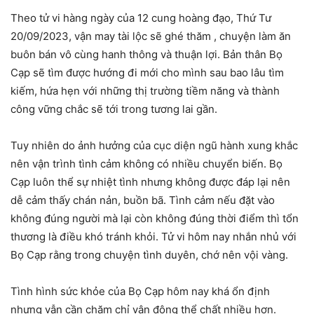
Theo tử vi hàng ngày của 12 cung hoàng đạo, Thứ Tư
20/09/2023, vận may tài lộc sẽ ghé thăm , chuyện làm ăn
buôn bán vô cùng hanh thông và thuận lợi. Bản thân Bọ
Cạp sẽ tìm được hướng đi mới cho mình sau bao lâu tìm
kiếm, hứa hẹn với những thị trường tiềm năng và thành
công vững chắc sẽ tới trong tương lai gần.
Tuy nhiên do ảnh hưởng của cục diện ngũ hành xung khắc
nên vận trình tình cảm không có nhiều chuyển biến. Bọ
Cạp luôn thể sự nhiệt tình nhưng không được đáp lại nên
dễ cảm thấy chán nản, buồn bã. Tình cảm nếu đặt vào
không đúng người mà lại còn không đúng thời điểm thì tổn
thương là điều khó tránh khỏi. Tử vi hôm nay nhắn nhủ với
Bọ Cạp rằng trong chuyện tình duyên, chớ nên vội vàng.
Tình hình sức khỏe của Bọ Cạp hôm nay khá ổn định
nhưng vẫn cần chăm chỉ vận động thể chất nhiều hơn.