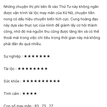
Những chuyện thị phi bên lề vào Thứ Tư này không ngăn
được vận trình tài lộc may mắn của Xử Nữ, chuyện tiền
nong có dấu hiệu chuyển biến tích cực. Cung hoàng đạo
này dựa vào thực lực của mình để giành lấy cơ hội thành
công, nhờ đó mà nguồn thu cũng được tăng lên và có thể
thoải mái trong việc chi tiêu trong thời gian này mà không
phải đắn đo quá nhiều.
Sự nghiệp :
★★★★★★★
Tài lộc :
★★★★★★★★
Sức khỏe :
★★★★★★★★★★
Tình cảm :
★★★★
Con số may mắn : 93 , 75 , 27