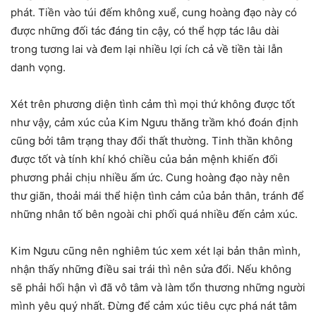
phát. Tiền vào túi đếm không xuể, cung hoàng đạo này có
được những đối tác đáng tin cậy, có thể hợp tác lâu dài
trong tương lai và đem lại nhiều lợi ích cả về tiền tài lẫn
danh vọng.
Xét trên phương diện tình cảm thì mọi thứ không được tốt
như vậy, cảm xúc của Kim Ngưu thăng trầm khó đoán định
cũng bởi tâm trạng thay đổi thất thường. Tinh thần không
được tốt và tính khí khó chiều của bản mệnh khiến đối
phương phải chịu nhiều ấm ức. Cung hoàng đạo này nên
thư giãn, thoải mái thể hiện tình cảm của bản thân, tránh để
những nhân tố bên ngoài chi phối quá nhiều đến cảm xúc.
Kim Ngưu cũng nên nghiêm túc xem xét lại bản thân mình,
nhận thấy những điều sai trái thì nên sửa đổi. Nếu không
sẽ phải hối hận vì đã vô tâm và làm tổn thương những người
mình yêu quý nhất. Đừng để cảm xúc tiêu cực phá nát tâm