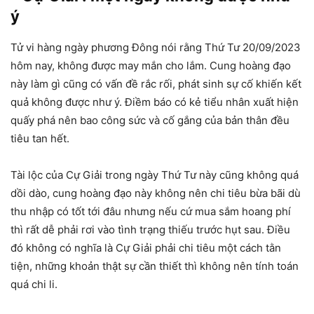
ý
Tử vi hàng ngày phương Đông nói rằng Thứ Tư 20/09/2023
hôm nay, không được may mắn cho lắm. Cung hoàng đạo
này làm gì cũng có vấn đề rắc rối, phát sinh sự cố khiến kết
quả không được như ý. Điềm báo có kẻ tiểu nhân xuất hiện
quấy phá nên bao công sức và cố gắng của bản thân đều
tiêu tan hết.
Tài lộc của Cự Giải trong ngày Thứ Tư này cũng không quá
dồi dào, cung hoàng đạo này không nên chi tiêu bừa bãi dù
thu nhập có tốt tới đâu nhưng nếu cứ mua sắm hoang phí
thì rất dễ phải rơi vào tình trạng thiếu trước hụt sau. Điều
đó không có nghĩa là Cự Giải phải chi tiêu một cách tằn
tiện, những khoản thật sự cần thiết thì không nên tính toán
quá chi li.