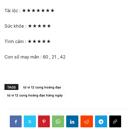
Tài lộc :
★★★★★★★
Sức khỏe :
★★★★★
Tình cảm :
★★★★★
Con số may mắn : 60 , 21 , 42
TAGS
tử vi 12 cung hoàng đạo
tử vi 12 cung hoàng đạo hàng ngày