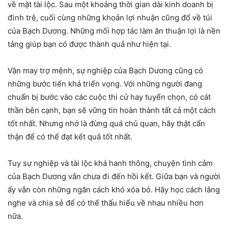
về mặt tài lộc. Sau một khoảng thời gian dài kinh doanh bị
đình trệ, cuối cùng những khoản lợi nhuận cũng đổ về túi
của Bạch Dương. Những mối hợp tác làm ăn thuận lợi là nền
tảng giúp bạn có được thành quả như hiện tại.
Vận may trợ mệnh, sự nghiệp của Bạch Dương cũng có
những bước tiến khá triển vọng. Với những người đang
chuẩn bị bước vào các cuộc thi cử hay tuyển chọn, có cát
thần bên cạnh, bạn sẽ vững tin hoàn thành tất cả một cách
tốt nhất. Nhưng nhớ là đừng quá chủ quan, hãy thật cẩn
thận để có thể đạt kết quả tốt nhất.
Tuy sự nghiệp và tài lộc khá hanh thông, chuyện tình cảm
của Bạch Dương vẫn chưa đi đến hồi kết. Giữa bạn và người
ấy vẫn còn những ngăn cách khó xóa bỏ. Hãy học cách lắng
nghe và chia sẻ để có thể thấu hiểu về nhau nhiều hơn
nữa.