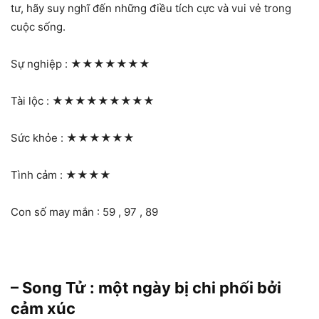
tư, hãy suy nghĩ đến những điều tích cực và vui vẻ trong
cuộc sống.
Sự nghiệp :
★★★★★★★
Tài lộc :
★★★★★★★★★
Sức khỏe :
★★★★★★
Tình cảm :
★★★★
Con số may mắn : 59 , 97 , 89
– Song Tử : một ngày bị chi phối bởi
cảm xúc