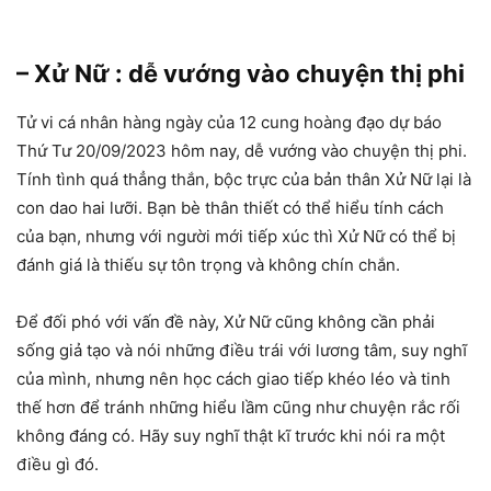
– Xử Nữ : dễ vướng vào chuyện thị phi
Tử vi cá nhân hàng ngày của 12 cung hoàng đạo dự báo
Thứ Tư 20/09/2023 hôm nay, dễ vướng vào chuyện thị phi.
Tính tình quá thẳng thắn, bộc trực của bản thân Xử Nữ lại là
con dao hai lưỡi. Bạn bè thân thiết có thể hiểu tính cách
của bạn, nhưng với người mới tiếp xúc thì Xử Nữ có thể bị
đánh giá là thiếu sự tôn trọng và không chín chắn.
Để đối phó với vấn đề này, Xử Nữ cũng không cần phải
sống giả tạo và nói những điều trái với lương tâm, suy nghĩ
của mình, nhưng nên học cách giao tiếp khéo léo và tinh
thế hơn để tránh những hiểu lầm cũng như chuyện rắc rối
không đáng có. Hãy suy nghĩ thật kĩ trước khi nói ra một
điều gì đó.