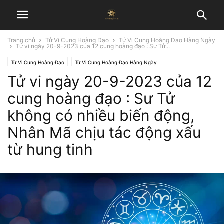
Trang chủ
Tử Vi Cung Hoàng Đạo
Tử Vi Cung Hoàng Đạo Hàng Ngày
Tử vi ngày 20-9-2023 của 12 cung hoàng đạo : Sư Tử...
Tử Vi Cung Hoàng Đạo
Tử Vi Cung Hoàng Đạo Hàng Ngày
Tử vi ngày 20-9-2023 của 12
cung hoàng đạo : Sư Tử
không có nhiều biến động,
Nhân Mã chịu tác động xấu
từ hung tinh