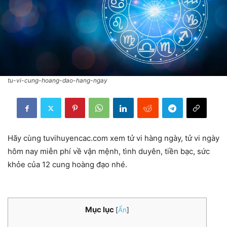
tu-vi-cung-hoang-dao-hang-ngay
Hãy cùng tuvihuyencac.com xem tử vi hàng ngày, tử vi ngày
hôm nay miễn phí về vận mệnh, tình duyên, tiền bạc, sức
khỏe của 12 cung hoàng đạo nhé.
Mục lục
[
Ẩn
]