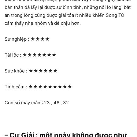
bản thân đã lấy lại được sự bình tĩnh, những nỗi lo lắng, bất
an trong lòng cũng được giải tỏa ít nhiều khiến Song Tử
cảm thấy nhẹ nhõm và dễ chịu hơn.
Sự nghiệp :
★★★★
Tài lộc :
★★★★★★★
Sức khỏe :
★★★★★★
Tình cảm :
★★★★★★★★★
Con số may mắn : 23 , 46 , 32
– Cự Giải : một ngày không được như