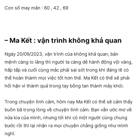
Con số may mắn : 60 , 42 , 69
– Ma Kết : vận trình không khả quan
Ngày 20/09/2023, vận trình của không khả quan, bản
mệnh càng lo lắng thì người ta càng dễ hành động vội vàng,
hấp tấp và cuối cùng mắc phải sai sót trong khi đáng lẽ có
thể hoàn thành mọi việc tốt hơn thế. Ma Kết có thể sẽ phải
hối hận vì thành quả trong tay bỗng tan thành mây khói.
Trong chuyện tình cảm, hôm nay Ma Kết có thể sẽ cảm thấy
buồn bã trong lòng về chuyện tình cảm. Bạn vẫn ước mơ về
nửa kia của mình, nhưng tới khi có một người cùng chung
bước rồi thì lại nhận ra mọi chuyện chẳng giống như mình
nghĩ.