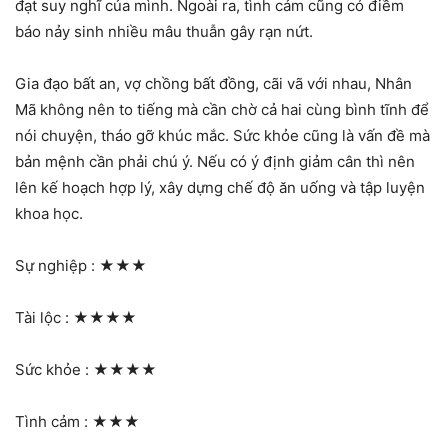
đạt suy nghĩ của mình. Ngoài ra, tình cảm cũng có điềm
báo nảy sinh nhiều mâu thuẫn gây rạn nứt.
Gia đạo bất an, vợ chồng bất đồng, cãi vã với nhau, Nhân
Mã không nên to tiếng mà cần chờ cả hai cùng bình tĩnh để
nói chuyện, tháo gỡ khúc mắc. Sức khỏe cũng là vấn đề mà
bản mệnh cần phải chú ý. Nếu có ý định giảm cân thì nên
lên kế hoạch hợp lý, xây dựng chế độ ăn uống và tập luyện
khoa học.
Sự nghiệp :
★★★
Tài lộc :
★★★★
Sức khỏe :
★★★★
Tình cảm :
★★★