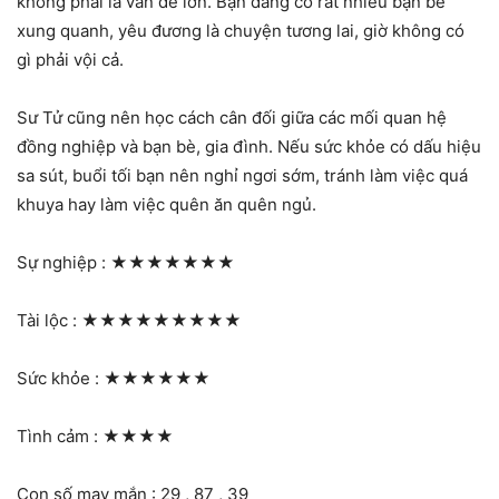
không phải là vấn đề lớn. Bạn đang có rất nhiều bạn bè
xung quanh, yêu đương là chuyện tương lai, giờ không có
gì phải vội cả.
Sư Tử cũng nên học cách cân đối giữa các mối quan hệ
đồng nghiệp và bạn bè, gia đình. Nếu sức khỏe có dấu hiệu
sa sút, buổi tối bạn nên nghỉ ngơi sớm, tránh làm việc quá
khuya hay làm việc quên ăn quên ngủ.
Sự nghiệp :
★★★★★★★
Tài lộc :
★★★★★★★★★
Sức khỏe :
★★★★★★
Tình cảm :
★★★★
Con số may mắn : 29 , 87 , 39