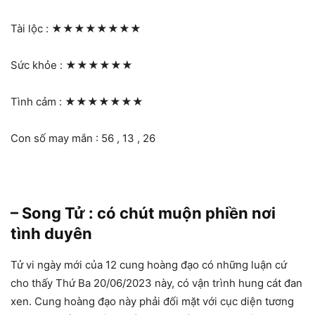
Tài lộc :
★★★★★★★★
Sức khỏe :
★★★★★★
Tình cảm :
★★★★★★★
Con số may mắn : 56 , 13 , 26
– Song Tử : có chút muộn phiền nơi
tình duyên
Tử vi ngày mới của 12 cung hoàng đạo có những luận cứ
cho thấy Thứ Ba 20/06/2023 này, có vận trình hung cát đan
xen. Cung hoàng đạo này phải đối mặt với cục diện tương