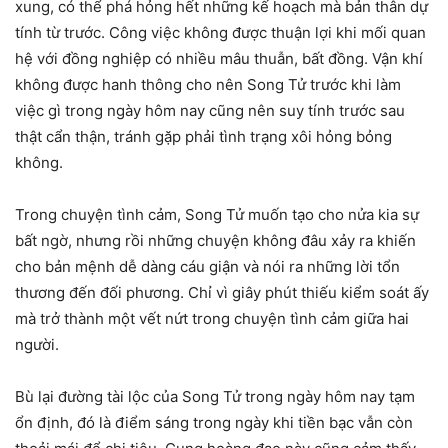
xung, có thể phá hỏng hết những kế hoạch mà bản thân dự
tính từ trước. Công việc không được thuận lợi khi mối quan
hệ với đồng nghiệp có nhiều mâu thuẫn, bất đồng. Vận khí
không được hanh thông cho nên Song Tử trước khi làm
việc gì trong ngày hôm nay cũng nên suy tính trước sau
thật cẩn thận, tránh gặp phải tình trạng xôi hỏng bỏng
không.
Trong chuyện tình cảm, Song Tử muốn tạo cho nửa kia sự
bất ngờ, nhưng rồi những chuyện không đâu xảy ra khiến
cho bản mệnh dễ dàng cáu giận và nói ra những lời tổn
thương đến đối phương. Chỉ vì giây phút thiếu kiểm soát ấy
mà trở thành một vết nứt trong chuyện tình cảm giữa hai
người.
Bù lại đường tài lộc của Song Tử trong ngày hôm nay tạm
ổn định, đó là điểm sáng trong ngày khi tiền bạc vẫn còn