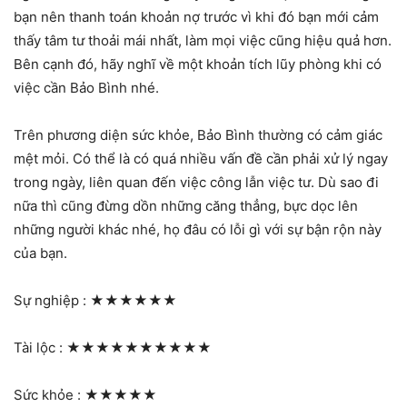
bạn nên thanh toán khoản nợ trước vì khi đó bạn mới cảm
thấy tâm tư thoải mái nhất, làm mọi việc cũng hiệu quả hơn.
Bên cạnh đó, hãy nghĩ về một khoản tích lũy phòng khi có
việc cần Bảo Bình nhé.
Trên phương diện sức khỏe, Bảo Bình thường có cảm giác
mệt mỏi. Có thể là có quá nhiều vấn đề cần phải xử lý ngay
trong ngày, liên quan đến việc công lẫn việc tư. Dù sao đi
nữa thì cũng đừng dồn những căng thẳng, bực dọc lên
những người khác nhé, họ đâu có lỗi gì với sự bận rộn này
của bạn.
Sự nghiệp :
★★★★★★
Tài lộc :
★★★★★★★★★★
Sức khỏe :
★★★★★