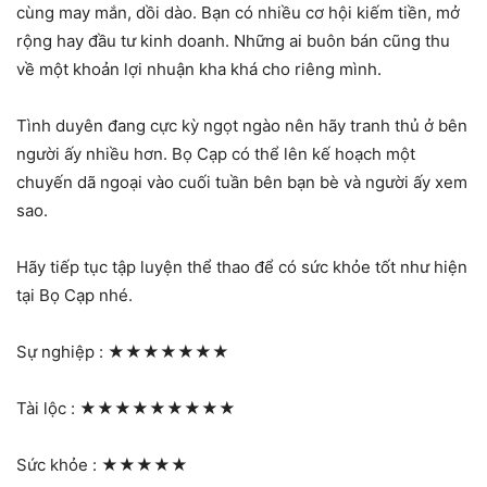
cùng may mắn, dồi dào. Bạn có nhiều cơ hội kiếm tiền, mở
rộng hay đầu tư kinh doanh. Những ai buôn bán cũng thu
về một khoản lợi nhuận kha khá cho riêng mình.
Tình duyên đang cực kỳ ngọt ngào nên hãy tranh thủ ở bên
người ấy nhiều hơn. Bọ Cạp có thể lên kế hoạch một
chuyến dã ngoại vào cuối tuần bên bạn bè và người ấy xem
sao.
Hãy tiếp tục tập luyện thể thao để có sức khỏe tốt như hiện
tại Bọ Cạp nhé.
Sự nghiệp :
★★★★★★★
Tài lộc :
★★★★★★★★★
Sức khỏe :
★★★★★