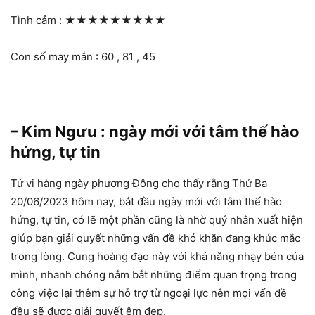
Tình cảm :
★★★★★★★★★
Con số may mắn : 60 , 81 , 45
– Kim Ngưu : ngày mới với tâm thế hào
hứng, tự tin
Tử vi hàng ngày phương Đông cho thấy rằng Thứ Ba
20/06/2023 hôm nay, bắt đầu ngày mới với tâm thế hào
hứng, tự tin, có lẽ một phần cũng là nhờ quý nhân xuất hiện
giúp bạn giải quyết những vấn đề khó khăn đang khúc mắc
trong lòng. Cung hoàng đạo này với khả năng nhạy bén của
mình, nhanh chóng nắm bắt những điểm quan trọng trong
công việc lại thêm sự hỗ trợ từ ngoại lực nên mọi vấn đề
đều sẽ được giải quyết êm đẹp.