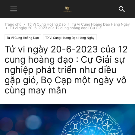
Trang chủ
Tử Vi Cung Hoàng Đạo
Tử Vi Cung Hoàng Đạo Hàng Ngày
Tử vi ngày 20-6-2023 của 12 cung hoàng đạo : Cự Giải...
Tử Vi Cung Hoàng Đạo
Tử Vi Cung Hoàng Đạo Hàng Ngày
Tử vi ngày 20-6-2023 của 12
cung hoàng đạo : Cự Giải sự
nghiệp phát triển như diều
gặp gió, Bọ Cạp một ngày vô
cùng may mắn