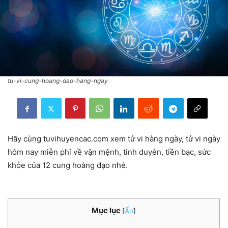
tu-vi-cung-hoang-dao-hang-ngay
Hãy cùng tuvihuyencac.com xem tử vi hàng ngày, tử vi ngày
hôm nay miễn phí về vận mệnh, tình duyên, tiền bạc, sức
khỏe của 12 cung hoàng đạo nhé.
Mục lục
[
Ẩn
]