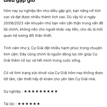
diều gặp gió
hôm nay sự nghiệp lên như diều gặp gió, bạn năng nổ tích
cực và đạt được nhiều thành tích cao. Dù vậy tử vi ngày
20/06/2023 vẫn khuyên nhủ bạn nên cẩn thận trong vấn đề
tài chính, không nên cho người khác vay tiền, cho dù là mối
quan hệ tương đối thân thiết.
Tình cảm như ý, Cự Giải đặt nhiều hạnh phúc trong chuyện
tình cảm. Đây cũng chính là nguồn động lực lớn giúp Cự
Giải thêm nỗ lực và hết mình trong cuộc sống.
Có vẻ tình trạng sức khoẻ của Cự Giải hôm nay không được
tốt lắm, cần thiết hãy đi khám cho yên tâm Cự Giải nhé.
Sự nghiệp :
★★★★★★★★★
Tài lộc :
★★★★★★