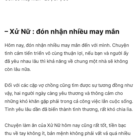
– Xử Nữ : đón nhận nhiều may mắn
Hôm nay, đón nhận nhiều may mắn đến với mình. Chuyện
tình cảm tiến triển vô cùng thuận lợi, nếu bạn và người ấy
đã yêu nhau lâu thì khả năng về chung một nhà sẽ không
còn lâu nữa.
Đối với các cặp vợ chồng cũng tìm được sự tương đồng như
vậy, hai người ngày càng yêu thương và thông cảm cho
những khó khăn gặp phải trong cả công việc lẫn cuộc sống.
Tình yêu lâu dần đã biến thành tình thương, rất khó chia lìa.
Chuyện làm ăn của Xử Nữ hôm nay cũng rất tốt, tiền bạc
thu về tay không ít, bản mệnh không phải vất vả quá nhiều