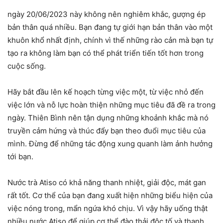
ngày 20/06/2023 này không nên nghiêm khắc, gượng ép
bản thân quá nhiều. Bạn đang tự giới hạn bản thân vào một
khuôn khổ nhất định, chính vì thế những rào cản mà bạn tự
tạo ra không làm bạn có thể phát triển tiến tốt hơn trong
cuộc sống.
Hãy bắt đầu lên kế hoạch từng việc một, từ việc nhỏ đến
việc lớn và nỗ lực hoàn thiện những mục tiêu đã đề ra trong
ngày. Thiên Bình nên tận dụng những khoảnh khắc mà nó
truyền cảm hứng và thúc đẩy bạn theo đuổi mục tiêu của
mình. Đừng để những tác động xung quanh làm ảnh hưởng
tới bạn.
Nước trà Atiso có khả năng thanh nhiệt, giải độc, mát gan
rất tốt. Cơ thể của bạn đang xuất hiện những biểu hiện của
việc nóng trong, mẩn ngứa khó chịu. Vì vậy hãy uống thật
nhiều nước Atiso để giúp cơ thể đào thải độc tố và thanh