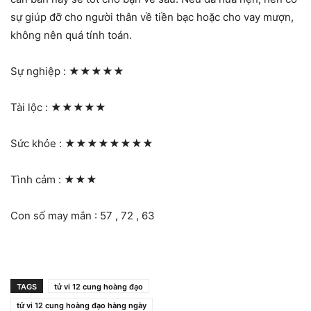
sự giúp đỡ cho người thân về tiền bạc hoặc cho vay mượn,
không nên quá tính toán.
Sự nghiệp :
★★★★★
Tài lộc :
★★★★★
Sức khỏe :
★★★★★★★★
Tình cảm :
★★★
Con số may mắn : 57 , 72 , 63
TAGS
tử vi 12 cung hoàng đạo
tử vi 12 cung hoàng đạo hàng ngày