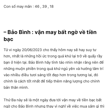
Con số may mắn : 46 , 39 , 18
– Bảo Bình : vận may bất ngờ về tiền
bạc
Tử vi ngày 20/06/2023 cho thấy hôm nay sẽ hay suy tư
hơn, nhất là những hồi ức trong quá khứ lại trở về quấy rầy
bạn ở hiện tại. Bảo Bình hãy tỉnh táo nhìn nhận rằng nên để
những muộn phiền trong quá khứ ngủ yên và hướng tâm trí
vào nhiều điều tươi sáng tốt đẹp hơn trong tương lai, đó
chính là cách tốt nhất để tiếp thêm năng lượng cho chính
bản thân mình.
Thứ Ba này sẽ là một ngày đưa tới vận may về tiền bạc bất
ngờ cho Bảo Bình nhưng thay vì nghĩ về việc mua sắm gì thì