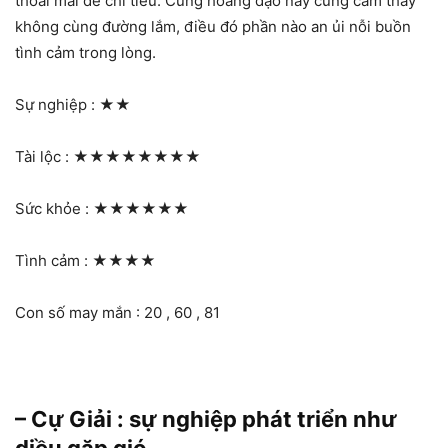
thoải mái để chi tiêu. Cung hoàng đạo này cũng cảm thấy
không cùng đường lắm, điều đó phần nào an ủi nỗi buồn
tình cảm trong lòng.
Sự nghiệp :
★★
Tài lộc :
★★★★★★★★
Sức khỏe :
★★★★★★
Tình cảm :
★★★★
Con số may mắn : 20 , 60 , 81
– Cự Giải : sự nghiệp phát triển như