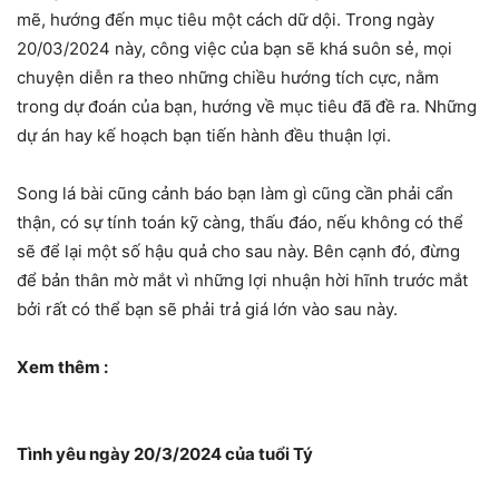
mẽ, hướng đến mục tiêu một cách dữ dội. Trong ngày
20/03/2024 này, công việc của bạn sẽ khá suôn sẻ, mọi
chuyện diễn ra theo những chiều hướng tích cực, nằm
trong dự đoán của bạn, hướng về mục tiêu đã đề ra. Những
dự án hay kế hoạch bạn tiến hành đều thuận lợi.
Song lá bài cũng cảnh báo bạn làm gì cũng cần phải cẩn
thận, có sự tính toán kỹ càng, thấu đáo, nếu không có thể
sẽ để lại một số hậu quả cho sau này. Bên cạnh đó, đừng
để bản thân mờ mắt vì những lợi nhuận hời hĩnh trước mắt
bởi rất có thể bạn sẽ phải trả giá lớn vào sau này.
Xem thêm :
Tình yêu ngày 20/3/2024 của tuổi Tý