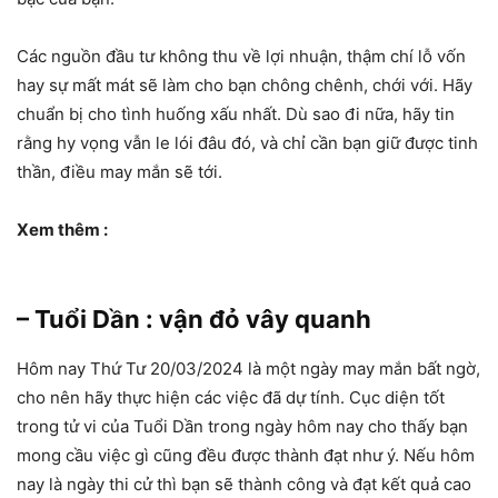
Các nguồn đầu tư không thu về lợi nhuận, thậm chí lỗ vốn
hay sự mất mát sẽ làm cho bạn chông chênh, chới với. Hãy
chuẩn bị cho tình huống xấu nhất. Dù sao đi nữa, hãy tin
rằng hy vọng vẫn le lói đâu đó, và chỉ cần bạn giữ được tinh
thần, điều may mắn sẽ tới.
Xem thêm :
– Tuổi Dần : vận đỏ vây quanh
Hôm nay Thứ Tư 20/03/2024 là một ngày may mắn bất ngờ,
cho nên hãy thực hiện các việc đã dự tính. Cục diện tốt
trong tử vi của Tuổi Dần trong ngày hôm nay cho thấy bạn
mong cầu việc gì cũng đều được thành đạt như ý. Nếu hôm
nay là ngày thi cử thì bạn sẽ thành công và đạt kết quả cao