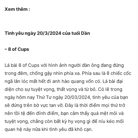
Xem thêm :
Tình yêu ngày 20/3/2024 của tuổi Dần
– 8 of Cups
Lá bài 8 of Cups với hình ảnh người đàn ông đang đứng
trong đêm, chống gậy nhìn phía xa. Phía sau là 8 chiếc cốc
ngã lăn lóc mất hết đi anh hào quang vốn có. Lá bài đại
diện cho sự tuyệt vọng, thất vọng và từ bỏ. Có lẽ trong
ngày hôm nay Thứ Tư ngày 20/03/2024, tình yêu của bạn
sẽ đứng trên bờ vực tan vỡ. Đây là thời điểm mọi thứ trở
nên tồi tệ đến đỉnh điểm, bạn cảm thấy quá mệt mỏi và
tuyệt vọng, chẳng còn bất kỳ hy vọng gì để níu kéo mối
quan hệ này nữa khi tình yêu đã khô cạn.