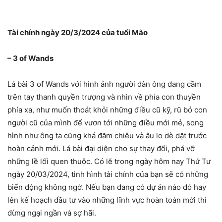
Tài chính ngày 20/3/2024 của tuổi Mão
– 3 of Wands
Lá bài 3 of Wands với hình ảnh người đàn ông đang cầm
trên tay thanh quyền trượng và nhìn về phía con thuyền
phía xa, như muốn thoát khỏi những điều cũ kỹ, rũ bỏ con
người cũ của mình để vươn tới những điều mới mẻ, song
hình như ông ta cũng khá đăm chiêu và âu lo dè dặt trước
hoàn cảnh mới. Lá bài đại diện cho sự thay đổi, phá vỡ
những lề lối quen thuộc. Có lẽ trong ngày hôm nay Thứ Tư
ngày 20/03/2024, tình hình tài chính của bạn sẽ có những
biến động không ngờ. Nếu bạn đang có dự án nào đó hay
lên kế hoạch đầu tư vào những lĩnh vực hoàn toàn mới thì
đừng ngại ngần và sợ hãi.