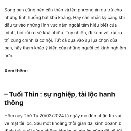
Song bạn cũng nên cẩn thận và lên phương án dự trù cho
những tình huống bất khả kháng. Hãy cân nhắc kỹ càng khi
đầu tư vào những lĩnh vực nằm ngoài tầm hiểu biết của
mình, bởi rủi ro sẽ khá nhiều. Tuy nhiên, đi kèm với rủi ro
thì cũng chính là cơ hội. Tất cả dựa vào sự lựa chọn của
bạn, hãy tham khảo ý kiến của những người có kinh nghiệm
hơn.
Xem thêm :
– Tuổi Thìn : sự nghiệp, tài lộc hanh
thông
Hôm nay Thứ Tư 20/03/2024 là ngày mà đón nhận tin vui
về mặt tài lộc. Sau một khoảng thời gian dài kinh doanh bị
đình trệ, cuối cùng những khoản lợi nhuận cũng đổ về túi