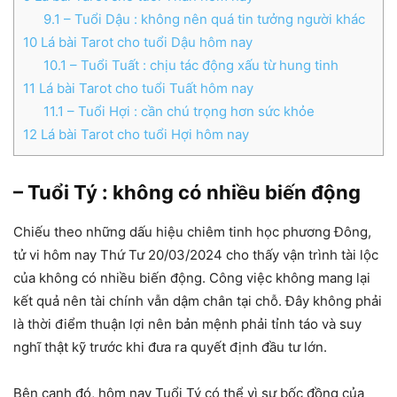
9.1
– Tuổi Dậu : không nên quá tin tưởng người khác
10
Lá bài Tarot cho tuổi Dậu hôm nay
10.1
– Tuổi Tuất : chịu tác động xấu từ hung tinh
11
Lá bài Tarot cho tuổi Tuất hôm nay
11.1
– Tuổi Hợi : cần chú trọng hơn sức khỏe
12
Lá bài Tarot cho tuổi Hợi hôm nay
– Tuổi Tý : không có nhiều biến động
Chiếu theo những dấu hiệu chiêm tinh học phương Đông,
tử vi hôm nay Thứ Tư 20/03/2024 cho thấy vận trình tài lộc
của không có nhiều biến động. Công việc không mang lại
kết quả nên tài chính vẫn dậm chân tại chỗ. Đây không phải
là thời điểm thuận lợi nên bản mệnh phải tỉnh táo và suy
nghĩ thật kỹ trước khi đưa ra quyết định đầu tư lớn.
Bên cạnh đó, hôm nay Tuổi Tý có thể vì sự bốc đồng của