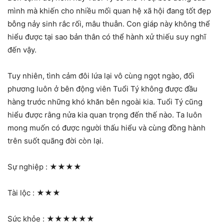
mình mà khiến cho nhiều mối quan hệ xã hội đang tốt đẹp
bỗng nảy sinh rắc rối, mâu thuẫn. Con giáp này không thể
hiểu được tại sao bản thân có thể hành xử thiếu suy nghĩ
đến vậy.
Tuy nhiên, tình cảm đôi lứa lại vô cùng ngọt ngào, đối
phương luôn ở bên động viên Tuổi Tý không được đầu
hàng trước những khó khăn bên ngoài kia. Tuổi Tý cũng
hiểu được rằng nửa kia quan trọng đến thế nào. Ta luôn
mong muốn có được người thấu hiểu và cùng đồng hành
trên suốt quãng đời còn lại.
Sự nghiệp :
★★★★
Tài lộc :
★★★
Sức khỏe :
★★★★★★