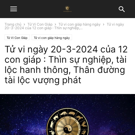
Trang chủ
Tử Vi Con Giáp
Tử vi con giáp hàng ngày
Tử vi ngày
20-3-2024 của 12 con giáp : Thìn sự nghiệp,...
Tử Vi Con Giáp
Tử vi con giáp hàng ngày
Tử vi ngày 20-3-2024 của 12
con giáp : Thìn sự nghiệp, tài
lộc hanh thông, Thân đường
tài lộc vượng phát