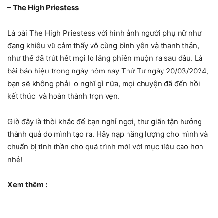
– The High Priestess
Lá bài The High Priestess với hình ảnh người phụ nữ như
đang khiêu vũ cảm thấy vô cùng bình yên và thanh thản,
như thể đã trút hết mọi lo lắng phiền muộn ra sau đầu. Lá
bài báo hiệu trong ngày hôm nay Thứ Tư ngày 20/03/2024,
bạn sẽ không phải lo nghĩ gì nữa, mọi chuyện đã đến hồi
kết thúc, và hoàn thành trọn vẹn.
Giờ đây là thời khắc để bạn nghỉ ngơi, thư giãn tận hưởng
thành quả do mình tạo ra. Hãy nạp năng lượng cho mình và
chuẩn bị tinh thần cho quá trình mới với mục tiêu cao hơn
nhé!
Xem thêm :