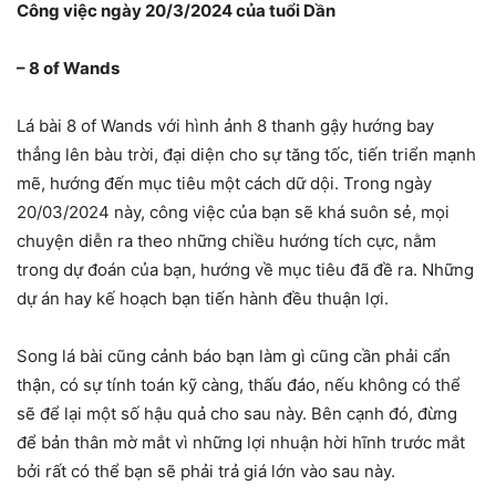
Công việc ngày 20/3/2024 của tuổi Dần
– 8 of Wands
Lá bài 8 of Wands với hình ảnh 8 thanh gậy hướng bay
thẳng lên bàu trời, đại diện cho sự tăng tốc, tiến triển mạnh
mẽ, hướng đến mục tiêu một cách dữ dội. Trong ngày
20/03/2024 này, công việc của bạn sẽ khá suôn sẻ, mọi
chuyện diễn ra theo những chiều hướng tích cực, nằm
trong dự đoán của bạn, hướng về mục tiêu đã đề ra. Những
dự án hay kế hoạch bạn tiến hành đều thuận lợi.
Song lá bài cũng cảnh báo bạn làm gì cũng cần phải cẩn
thận, có sự tính toán kỹ càng, thấu đáo, nếu không có thể
sẽ để lại một số hậu quả cho sau này. Bên cạnh đó, đừng
để bản thân mờ mắt vì những lợi nhuận hời hĩnh trước mắt
bởi rất có thể bạn sẽ phải trả giá lớn vào sau này.