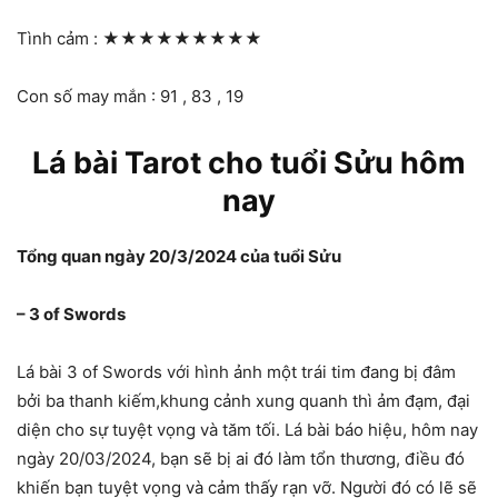
Tình cảm :
★★★★★★★★★
Con số may mắn : 91 , 83 , 19
Lá bài Tarot cho tuổi Sửu hôm
nay
Tổng quan ngày 20/3/2024 của tuổi Sửu
– 3 of Swords
Lá bài 3 of Swords với hình ảnh một trái tim đang bị đâm
bởi ba thanh kiếm,khung cảnh xung quanh thì ảm đạm, đại
diện cho sự tuyệt vọng và tăm tối. Lá bài báo hiệu, hôm nay
ngày 20/03/2024, bạn sẽ bị ai đó làm tổn thương, điều đó
khiến bạn tuyệt vọng và cảm thấy rạn vỡ. Người đó có lẽ sẽ