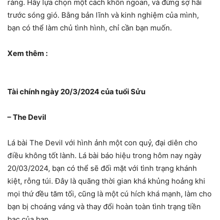
ràng. Hãy lựa chọn một cách khôn ngoan, và đừng sợ hãi
trước sóng gió. Bằng bản lĩnh và kinh nghiệm của mình,
bạn có thể làm chủ tình hình, chỉ cần bạn muốn.
Xem thêm :
Tài chính ngày 20/3/2024 của tuổi Sửu
– The Devil
Lá bài The Devil với hình ảnh một con quỷ, đại diên cho
điều không tốt lành. Lá bài báo hiệu trong hôm nay ngày
20/03/2024, bạn có thể sẽ đối mặt với tình trạng khánh
kiệt, rỗng túi. Đây là quãng thời gian khá khủng hoảng khi
mọi thứ đều tăm tối, cũng là một cú hích khá mạnh, làm cho
bạn bị choáng váng và thay đổi hoàn toàn tình trạng tiền
bạc của bạn.