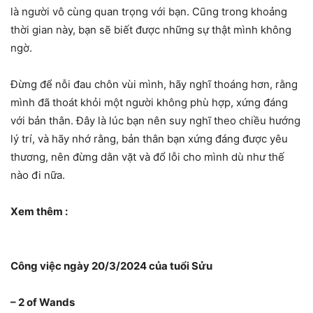
là người vô cùng quan trọng với bạn. Cũng trong khoảng
thời gian này, bạn sẽ biết được những sự thật mình không
ngờ.
Đừng để nỗi đau chôn vùi mình, hãy nghĩ thoáng hơn, rằng
mình đã thoát khỏi một người không phù hợp, xứng đáng
với bản thân. Đây là lúc bạn nên suy nghĩ theo chiều hướng
lý trí, và hãy nhớ rằng, bản thân bạn xứng đáng được yêu
thương, nên đừng dằn vặt và đổ lỗi cho mình dù như thế
nào đi nữa.
Xem thêm :
Công việc ngày 20/3/2024 của tuổi Sửu
– 2 of Wands