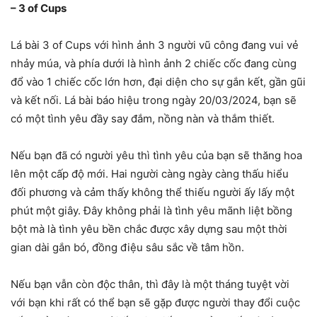
– 3 of Cups
Lá bài 3 of Cups với hình ảnh 3 người vũ công đang vui vẻ
nhảy múa, và phía dưới là hình ảnh 2 chiếc cốc đang cùng
đổ vào 1 chiếc cốc lớn hơn, đại diện cho sự gắn kết, gần gũi
và kết nối. Lá bài báo hiệu trong ngày 20/03/2024, bạn sẽ
có một tình yêu đầy say đắm, nồng nàn và thắm thiết.
Nếu bạn đã có người yêu thì tình yêu của bạn sẽ thăng hoa
lên một cấp độ mới. Hai người càng ngày càng thấu hiểu
đối phương và cảm thấy không thể thiếu người ấy lấy một
phút một giây. Đây không phải là tình yêu mãnh liệt bồng
bột mà là tình yêu bền chắc được xây dựng sau một thời
gian dài gắn bó, đồng điệu sâu sắc về tâm hồn.
Nếu bạn vẫn còn độc thân, thì đây là một tháng tuyệt vời
với bạn khi rất có thể bạn sẽ gặp được người thay đổi cuộc