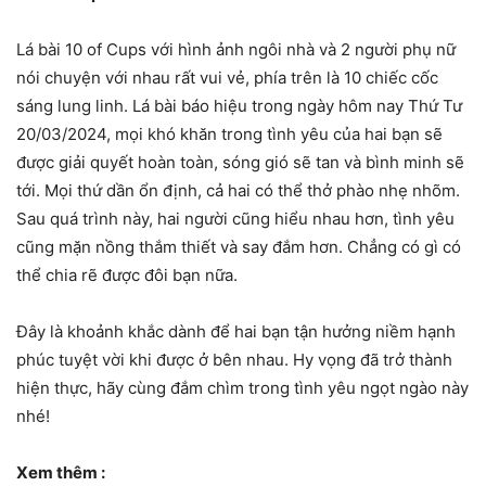
Lá bài 10 of Cups với hình ảnh ngôi nhà và 2 người phụ nữ
nói chuyện với nhau rất vui vẻ, phía trên là 10 chiếc cốc
sáng lung linh. Lá bài báo hiệu trong ngày hôm nay Thứ Tư
20/03/2024, mọi khó khăn trong tình yêu của hai bạn sẽ
được giải quyết hoàn toàn, sóng gió sẽ tan và bình minh sẽ
tới. Mọi thứ dần ổn định, cả hai có thể thở phào nhẹ nhõm.
Sau quá trình này, hai người cũng hiểu nhau hơn, tình yêu
cũng mặn nồng thắm thiết và say đắm hơn. Chẳng có gì có
thể chia rẽ được đôi bạn nữa.
Đây là khoảnh khắc dành để hai bạn tận hưởng niềm hạnh
phúc tuyệt vời khi được ở bên nhau. Hy vọng đã trở thành
hiện thực, hãy cùng đắm chìm trong tình yêu ngọt ngào này
nhé!
Xem thêm :