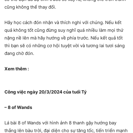
cũng không thể thay đổi.
Hãy học cách đón nhận và thích nghi với chúng. Nếu kết
quả không tốt cũng đừng suy nghĩ quá nhiều làm mọi thứ
nặng nề lên mà hãy hướng về phía trước. Nếu kết quả tốt
thì bạn sẽ có những cơ hội tuyệt vời và tương lai tươi sáng
đang chờ đón.
Xem thêm :
Công việc ngày 20/3/2024 của tuổi Tý
– 8 of Wands
Lá bài 8 of Wands với hình ảnh 8 thanh gậy hướng bay
thẳng lên bàu trời, đại diện cho sự tăng tốc, tiến triển mạnh