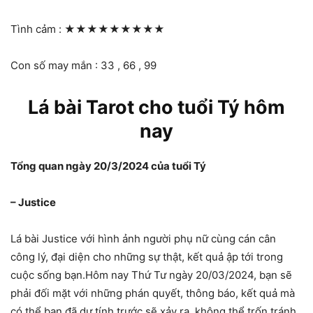
Tình cảm :
★★★★★★★★★
Con số may mắn : 33 , 66 , 99
Lá bài Tarot cho tuổi Tý hôm
nay
Tổng quan ngày 20/3/2024 của tuổi Tý
– Justice
Lá bài Justice với hình ảnh người phụ nữ cùng cán cân
công lý, đại diện cho những sự thật, kết quả ập tới trong
cuộc sống bạn.Hôm nay Thứ Tư ngày 20/03/2024, bạn sẽ
phải đối mặt với những phán quyết, thông báo, kết quả mà
có thể bạn đã dự tính trước sẽ xảy ra, không thể trốn tránh