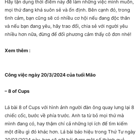
Hãy tận dụng thời điểm này để làm những việc mình muốn,
mọi thứ đang khá suôn sẻ và ổn định. Bên cạnh đó, trong
tình cảm, bạn cũng sẽ có nhiều cơ hội nếu đang độc thân
và nếu bạn đang yêu, hãy trao đổi, chia sẻ với người yêu
nhiều hơn nữa, đừng để đối phương cảm thấy cô đơn nhé!
Xem thêm :
Công việc ngày 20/3/2024 của tuổi Mão
– 8 of Cups
Lá bài 8 of Cups với hình ảnh người đàn ông quay lưng lại 8
chiếc cốc, bước về phía trước. Anh ta từ bỏ mọi thứ mà
mình đang có, hay thậm chí cả những lợi ích để tìm kiếm
một điều gì đó khác hơn. Lá bài báo hiệu trong Thứ Tư ngày
20/03/2024 này, bạn sẽ gặt hái được một số thành quả