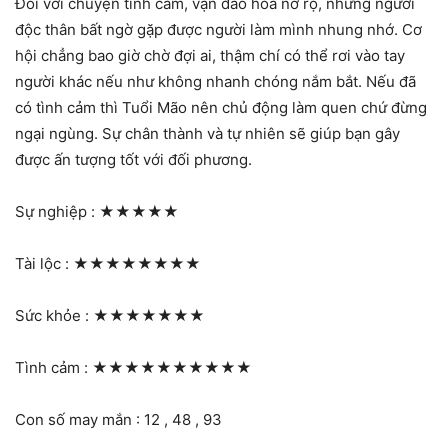
Đối với chuyện tình cảm, vận đào hoa nở rộ, những người
độc thân bất ngờ gặp được người làm mình nhung nhớ. Cơ
hội chẳng bao giờ chờ đợi ai, thậm chí có thể rơi vào tay
người khác nếu như không nhanh chóng nắm bắt. Nếu đã
có tình cảm thì Tuổi Mão nên chủ động làm quen chứ đừng
ngại ngùng. Sự chân thành và tự nhiên sẽ giúp bạn gây
được ấn tượng tốt với đối phương.
Sự nghiệp :
★★★★★
Tài lộc :
★★★★★★★★
Sức khỏe :
★★★★★★★
Tình cảm :
★★★★★★★★★★
Con số may mắn : 12 , 48 , 93