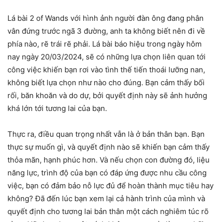
Lá bài 2 of Wands với hình ảnh người đàn ông đang phân
vân đứng trước ngã 3 đường, anh ta không biết nên đi về
phía nào, rẽ trái rẽ phải. Lá bài báo hiệu trong ngày hôm
nay ngày 20/03/2024, sẽ có những lựa chọn liên quan tới
công việc khiến bạn rơi vào tình thế tiến thoái lưỡng nan,
không biết lựa chọn như nào cho đúng. Bạn cảm thấy bối
rối, băn khoăn và do dự, bởi quyết định này sẽ ảnh hưởng
khá lớn tới tương lai của bạn.
Thực ra, điều quan trọng nhất vẫn là ở bản thân bạn. Bạn
thực sự muốn gì, và quyết định nào sẽ khiến bạn cảm thấy
thỏa mãn, hạnh phúc hơn. Và nếu chọn con đường đó, liệu
năng lực, trình độ của bạn có đáp ứng được nhu cầu công
việc, bạn có đảm bảo nỗ lực đủ để hoàn thành mục tiêu hay
không? Đã đến lúc bạn xem lại cả hành trình của mình và
quyết định cho tương lai bản thân một cách nghiêm túc rõ