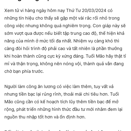
Xem tử vi hàng ngày hôm nay Thứ Tư 20/03/2024 có
những tín hiệu cho thấy sẽ gặp một vài rắc rối nhỏ trong
công việc nhưng không quá nghiêm trọng. Con giáp này sẽ
sớm vượt qua được nếu biết tập trung cao độ, thể hiện khả
năng của mình ở mức tối đa nhất. Nhiệm vụ càng khó thì
càng đòi hỏi trình độ phải cao và tất nhiên là phần thưởng
khi hoàn thành cũng cực kỳ xứng đáng. Tuổi Mão hãy thật tỉ
mỉ và thận trọng, không nên nóng vội, thành quả vẫn đang
chờ bạn phía trước.
Người làm công ăn lương có việc làm thêm, tuy vất vả
nhưng tiền bạc lại rủng rỉnh, thoải mái chi tiêu hơn. Tuổi
Mão cũng cần có kế hoạch tích lũy thêm tiền bạc để mở
rộng, phát triển những hình thức đầu tư mới nhằm đem lại
nguồn thu nhập tốt hơn và ổn định hơn.