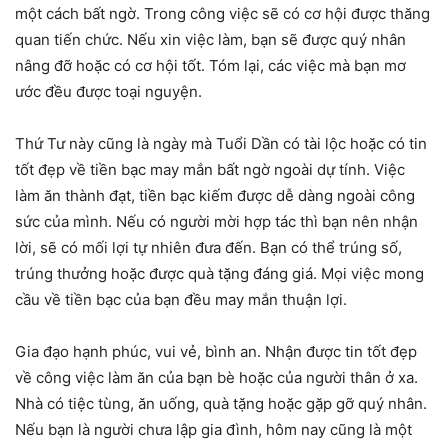
một cách bất ngờ. Trong công việc sẽ có cơ hội được thăng
quan tiến chức. Nếu xin việc làm, bạn sẽ được quý nhân
nâng đỡ hoặc có cơ hội tốt. Tóm lại, các việc mà bạn mơ
ước đều được toại nguyện.
Thứ Tư này cũng là ngày mà Tuổi Dần có tài lộc hoặc có tin
tốt đẹp về tiền bạc may mắn bất ngờ ngoài dự tính. Việc
làm ăn thành đạt, tiền bạc kiếm được dễ dàng ngoài công
sức của mình. Nếu có người mời hợp tác thì bạn nên nhận
lời, sẽ có mối lợi tự nhiên đưa đến. Bạn có thể trúng số,
trúng thưởng hoặc được quà tặng đáng giá. Mọi việc mong
cầu về tiền bạc của bạn đều may mắn thuận lợi.
Gia đạo hạnh phúc, vui vẻ, bình an. Nhận được tin tốt đẹp
về công việc làm ăn của bạn bè hoặc của người thân ở xa.
Nhà có tiệc tùng, ăn uống, quà tặng hoặc gặp gỡ quý nhân.
Nếu bạn là người chưa lập gia đình, hôm nay cũng là một