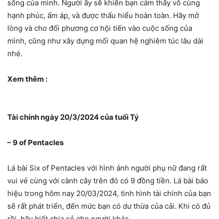
sống của mình. Người ấy sẽ khiến bạn cảm thấy vô cùng
hạnh phúc, ấm áp, và được thấu hiểu hoàn toàn. Hãy mở
lòng và cho đối phương cơ hội tiến vào cuộc sống của
mình, cũng như xây dựng mối quan hệ nghiêm túc lâu dài
nhé.
Xem thêm :
Tài chính ngày 20/3/2024 của tuổi Tý
– 9 of Pentacles
Lá bài Six of Pentacles với hình ảnh người phụ nữ đang rất
vui vẻ cùng với cành cây trên đó có 9 đồng tiền. Lá bài báo
hiệu trong hôm nay 20/03/2024, tình hình tài chính của bạn
sẽ rất phát triển, đến mức bạn có dư thừa của cải. Khi có đủ
rồi, hãy biết chia sẻ cho người khác.