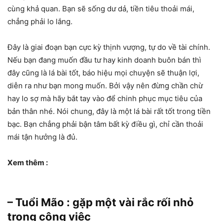
cùng khả quan. Bạn sẽ sống dư dả, tiền tiêu thoải mái,
chẳng phải lo lắng.
Đây là giai đoạn bạn cực kỳ thịnh vượng, tự do về tài chính.
Nếu bạn đang muốn đầu tư hay kinh doanh buôn bán thì
đây cũng là lá bài tốt, báo hiệu mọi chuyện sẽ thuận lợi,
diễn ra như bạn mong muốn. Bởi vậy nên đừng chần chừ
hay lo sợ mà hãy bắt tay vào để chinh phục mục tiêu của
bản thân nhé. Nói chung, đây là một lá bài rất tốt trong tiền
bạc. Bạn chẳng phải bận tâm bất kỳ điều gì, chỉ cần thoải
mái tận hưởng là đủ.
Xem thêm :
– Tuổi Mão : gặp một vài rắc rối nhỏ
trong công việc