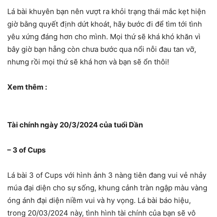
Lá bài khuyên bạn nên vượt ra khỏi trạng thái mắc kẹt hiện
giờ bằng quyết định dứt khoát, hãy bước đi để tìm tới tình
yêu xứng đáng hơn cho mình. Mọi thứ sẽ khá khó khăn vì
bây giờ bạn hẵng còn chưa bước qua nổi nỗi đau tan vỡ,
nhưng rồi mọi thứ sẽ khá hơn và bạn sẽ ổn thôi!
Xem thêm :
Tài chính ngày 20/3/2024 của tuổi Dần
– 3 of Cups
Lá bài 3 of Cups với hình ảnh 3 nàng tiên đang vui vẻ nhảy
múa đại diện cho sự sống, khung cảnh tràn ngập màu vàng
óng ánh đại diện niềm vui và hy vọng. Lá bài báo hiệu,
trong 20/03/2024 này, tình hình tài chính của bạn sẽ vô