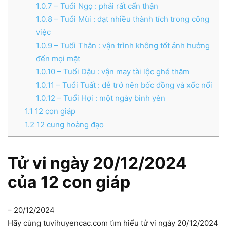
1.0.7
– Tuổi Ngọ : phải rất cẩn thận
1.0.8
– Tuổi Mùi : đạt nhiều thành tích trong công
việc
1.0.9
– Tuổi Thân : vận trình không tốt ảnh hưởng
đến mọi mặt
1.0.10
– Tuổi Dậu : vận may tài lộc ghé thăm
1.0.11
– Tuổi Tuất : dễ trở nên bốc đồng và xốc nổi
1.0.12
– Tuổi Hợi : một ngày bình yên
1.1
12 con giáp
1.2
12 cung hoàng đạo
Tử vi ngày 20/12/2024
của 12 con giáp
– 20/12/2024
Hãy cùng tuvihuyencac.com tìm hiểu tử vi ngày 20/12/2024