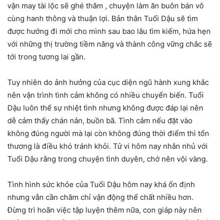
vận may tài lộc sẽ ghé thăm , chuyện làm ăn buôn bán vô
cùng hanh thông và thuận lợi. Bản thân Tuổi Dậu sẽ tìm
được hướng đi mới cho mình sau bao lâu tìm kiếm, hứa hẹn
với những thị trường tiềm năng và thành công vững chắc sẽ
tới trong tương lai gần.
Tuy nhiên do ảnh hưởng của cục diện ngũ hành xung khắc
nên vận trình tình cảm không có nhiều chuyển biến. Tuổi
Dậu luôn thể sự nhiệt tình nhưng không được đáp lại nên
dễ cảm thấy chán nản, buồn bã. Tình cảm nếu đặt vào
không đúng người mà lại còn không đúng thời điểm thì tổn
thương là điều khó tránh khỏi. Tử vi hôm nay nhắn nhủ với
Tuổi Dậu rằng trong chuyện tình duyên, chớ nên vội vàng.
Tình hình sức khỏe của Tuổi Dậu hôm nay khá ổn định
nhưng vẫn cần chăm chỉ vận động thể chất nhiều hơn.
Đừng trì hoãn việc tập luyện thêm nữa, con giáp này nên