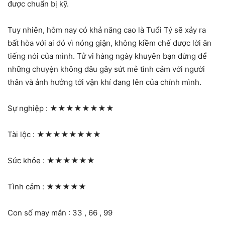
được chuẩn bị kỹ.
Tuy nhiên, hôm nay có khả năng cao là Tuổi Tý sẽ xảy ra
bất hòa với ai đó vì nóng giận, không kiềm chế được lời ăn
tiếng nói của mình. Tử vi hàng ngày khuyên bạn đừng để
những chuyện không đâu gây sứt mẻ tình cảm với người
thân và ảnh hưởng tới vận khí đang lên của chính mình.
Sự nghiệp :
★★★★★★★★
Tài lộc :
★★★★★★★★
Sức khỏe :
★★★★★★
Tình cảm :
★★★★★
Con số may mắn : 33 , 66 , 99