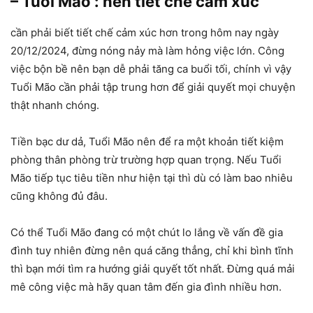
– Tuổi Mão : nên tiết chế cảm xúc
cần phải biết tiết chế cảm xúc hơn trong hôm nay ngày
20/12/2024, đừng nóng nảy mà làm hỏng việc lớn. Công
việc bộn bề nên bạn dễ phải tăng ca buổi tối, chính vì vậy
Tuổi Mão cần phải tập trung hơn để giải quyết mọi chuyện
thật nhanh chóng.
Tiền bạc dư dả, Tuổi Mão nên để ra một khoản tiết kiệm
phòng thân phòng trừ trường hợp quan trọng. Nếu Tuổi
Mão tiếp tục tiêu tiền như hiện tại thì dù có làm bao nhiêu
cũng không đủ đâu.
Có thể Tuổi Mão đang có một chút lo lắng về vấn đề gia
đình tuy nhiên đừng nên quá căng thẳng, chỉ khi bình tĩnh
thì bạn mới tìm ra hướng giải quyết tốt nhất. Đừng quá mải
mê công việc mà hãy quan tâm đến gia đình nhiều hơn.