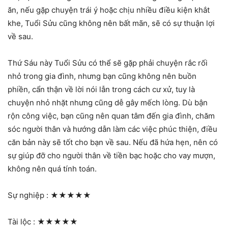
ăn, nếu gặp chuyện trái ý hoặc chịu nhiều điều kiện khắt
khe, Tuổi Sửu cũng không nên bất mãn, sẽ có sự thuận lợi
về sau.
Thứ Sáu này Tuổi Sửu có thể sẽ gặp phải chuyện rắc rối
nhỏ trong gia đình, nhưng bạn cũng không nên buồn
phiền, cẩn thận về lời nói lẫn trong cách cư xử, tuy là
chuyện nhỏ nhặt nhưng cũng dễ gây mếch lòng. Dù bận
rộn công việc, bạn cũng nên quan tâm đến gia đình, chăm
sóc người thân và hướng dẫn làm các việc phúc thiện, điều
căn bản này sẽ tốt cho bạn về sau. Nếu đã hứa hẹn, nên có
sự giúp đỡ cho người thân về tiền bạc hoặc cho vay mượn,
không nên quá tính toán.
Sự nghiệp :
★★★★★
Tài lộc :
★★★★★