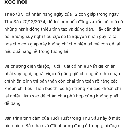
xốc nổi
Theo tử vi cá nhân hàng ngày của 12 con giáp trong ngày
Thứ Sáu 20/12/2024, dễ trở nên bốc đồng và xốc nổi mà có
những hành động thiếu tỉnh táo và đúng đắn. Hãy cẩn thận
bởi những suy nghĩ tiêu cực sẽ là nguyên nhân gây ra tai
họa cho con giáp này không chỉ cho hiện tại mà còn để lại
hậu quả nặng nề trong tương lai.
Về phương diện tài lộc, Tuổi Tuất có nhiều vấn đề khiến
phải suy nghĩ, ngoài việc cố gắng giữ cho nguồn thu nhập
chính ổn định thì bản thân còn phải tính toán rõ ràng các
khoản chi tiêu. Tiền bạc thì có hạn trong khi các khoản chi
lại nhiều, làm sao để phân chia phù hợp cũng không phải
dễ dàng.
Vận trình tình cảm của Tuổi Tuất trong Thứ Sáu này ở mức
bình bình. Bản thân và đối phương đang ở trong giai đoạn