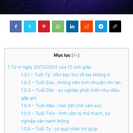
Mục lục
[
Ẩn
]
1
Tử vi ngày 20/12/2024 của 12 con giáp
1.0.1
– Tuổi Tý : tiền bạc thu về tay không ít
1.0.2
– Tuổi Sửu : không nên tính chuyện lớn lao
1.0.3
– Tuổi Dần : sự nghiệp phát triển như diều
gặp gió
1.0.4
– Tuổi Mão : nên tiết chế cảm xúc
1.0.5
– Tuổi Thìn : tình cảm bị thử thách, sự
nghiệp vận hanh thông
1.0.6
– Tuổi Tỵ : có quý nhân trợ giúp