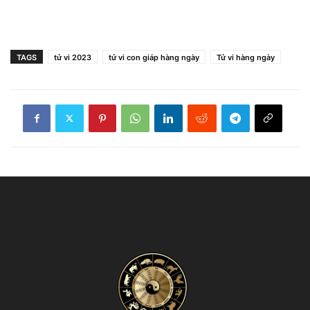
TAGS
tử vi 2023
tử vi con giáp hàng ngày
Tử vi hàng ngày