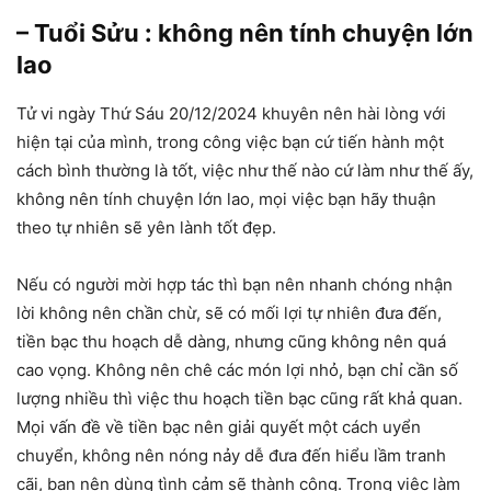
– Tuổi Sửu : không nên tính chuyện lớn
lao
Tử vi ngày Thứ Sáu 20/12/2024 khuyên nên hài lòng với
hiện tại của mình, trong công việc bạn cứ tiến hành một
cách bình thường là tốt, việc như thế nào cứ làm như thế ấy,
không nên tính chuyện lớn lao, mọi việc bạn hãy thuận
theo tự nhiên sẽ yên lành tốt đẹp.
Nếu có người mời hợp tác thì bạn nên nhanh chóng nhận
lời không nên chần chừ, sẽ có mối lợi tự nhiên đưa đến,
tiền bạc thu hoạch dễ dàng, nhưng cũng không nên quá
cao vọng. Không nên chê các món lợi nhỏ, bạn chỉ cần số
lượng nhiều thì việc thu hoạch tiền bạc cũng rất khả quan.
Mọi vấn đề về tiền bạc nên giải quyết một cách uyển
chuyển, không nên nóng nảy dễ đưa đến hiểu lầm tranh
cãi, bạn nên dùng tình cảm sẽ thành công. Trong việc làm