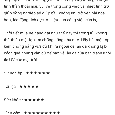
tinh thần thoải mái, vui vẻ trong công việc và nhiệt tình trợ
giúp đồng nghiệp sẽ giúp bầu không khí trở nên hài hòa
hơn, tác động tích cực tới hiệu quả công việc của bạn.
Thời tiết mùa hè nắng gắt như thế này thì trong túi không
thể thiếu một lọ kem chống nắng đâu nhé. Hãy bôi một lớp
kem chống nắng vừa đủ khi ra ngoài để làn da không bị bí
bách quá nhưng vẫn đủ để bảo vệ làn da của bạn tránh khỏi
tia UV của mặt trời.
Sự nghiệp :
★★★★★★
Tài lộc :
★★★★★
Sức khỏe :
★★★★★
Tình cảm :
★★★★★★★★★