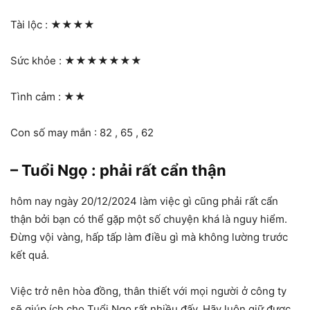
Tài lộc :
★★★★
Sức khỏe :
★★★★★★★
Tình cảm :
★★
Con số may mắn : 82 , 65 , 62
– Tuổi Ngọ : phải rất cẩn thận
hôm nay ngày 20/12/2024 làm việc gì cũng phải rất cẩn
thận bởi bạn có thể gặp một số chuyện khá là nguy hiểm.
Đừng vội vàng, hấp tấp làm điều gì mà không lường trước
kết quả.
Việc trở nên hòa đồng, thân thiết với mọi người ở công ty
sẽ giúp ích cho Tuổi Ngọ rất nhiều đấy. Hãy luôn giữ được