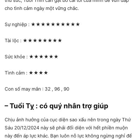
thử sức, Tuổi Thìn cần gạt bỏ cái tôi của mình để vun đắp
cho tình cảm ngày một vững chắc.
Sự nghiệp :
★★★★★★★★★★
Tài lộc :
★★★★★★★★
Sức khỏe :
★★★★★★
Tình cảm :
★★★★
Con số may mắn : 32 , 96 , 90
– Tuổi Tỵ : có quý nhân trợ giúp
Chịu ảnh hưởng của cục diện sao xấu nên trong ngày Thứ
Sáu 20/12/2024 này sẽ phải đối diện với hết phiền muộn
này đến áp lực khác. Bạn luôn nỗ lực không ngừng nghỉ để