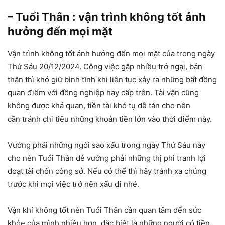
– Tuổi Thân : vận trình không tốt ảnh
hưởng đến mọi mặt
Vận trình không tốt ảnh hưởng đến mọi mặt của trong ngày
Thứ Sáu 20/12/2024. Công việc gặp nhiều trở ngại, bản
thân thì khó giữ bình tĩnh khi liên tục xảy ra những bất đồng
quan điểm với đồng nghiệp hay cấp trên. Tài vận cũng
không được khả quan, tiền tài khó tụ dễ tán cho nên
cần tránh chi tiêu những khoản tiền lớn vào thời điểm này.
Vướng phải những ngôi sao xấu trong ngày Thứ Sáu này
cho nên Tuổi Thân dễ vướng phải những thị phi tranh lợi
đoạt tài chốn công sở. Nếu có thể thì hãy tránh xa chúng
trước khi mọi việc trở nên xấu đi nhé.
Vận khí không tốt nên Tuổi Thân cần quan tâm đến sức
khỏe của mình nhiều hơn, đặc biệt là những người có tiền