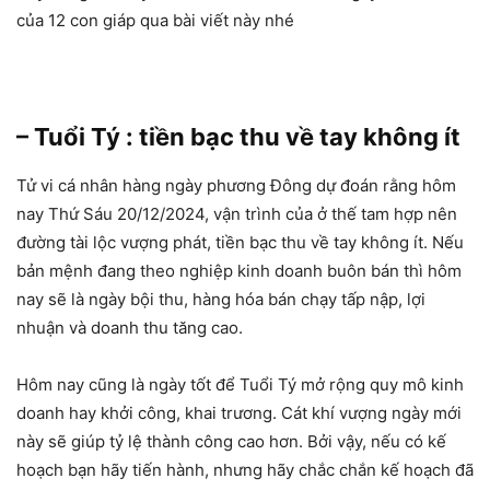
của 12 con giáp qua bài viết này nhé
– Tuổi Tý : tiền bạc thu về tay không ít
Tử vi cá nhân hàng ngày phương Đông dự đoán rằng hôm
nay Thứ Sáu 20/12/2024, vận trình của ở thế tam hợp nên
đường tài lộc vượng phát, tiền bạc thu về tay không ít. Nếu
bản mệnh đang theo nghiệp kinh doanh buôn bán thì hôm
nay sẽ là ngày bội thu, hàng hóa bán chạy tấp nập, lợi
nhuận và doanh thu tăng cao.
Hôm nay cũng là ngày tốt để Tuổi Tý mở rộng quy mô kinh
doanh hay khởi công, khai trương. Cát khí vượng ngày mới
này sẽ giúp tỷ lệ thành công cao hơn. Bởi vậy, nếu có kế
hoạch bạn hãy tiến hành, nhưng hãy chắc chắn kế hoạch đã