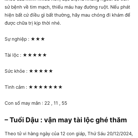
sử bệnh về tim mạch, thiếu máu hay đường ruột. Nếu phát
hiện bất cứ điều gì bất thường, hãy mau chóng đi khám để
được chữa trị kịp thời nhé.
Sự nghiệp :
★★★
Tài lộc :
★★★★★
Sức khỏe :
★★★★★
Tình cảm :
★★★★★★★
Con số may mắn : 22 , 11 , 55
– Tuổi Dậu : vận may tài lộc ghé thăm
Theo tử vi hàng ngày của 12 con giáp, Thứ Sáu 20/12/2024,