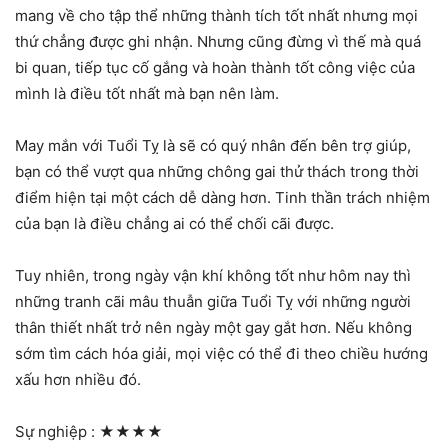
mang về cho tập thể những thành tích tốt nhất nhưng mọi
thứ chẳng được ghi nhận. Nhưng cũng đừng vì thế mà quá
bi quan, tiếp tục cố gắng và hoàn thành tốt công việc của
mình là điều tốt nhất mà bạn nên làm.
May mắn với Tuổi Tỵ là sẽ có quý nhân đến bên trợ giúp,
bạn có thể vượt qua những chông gai thử thách trong thời
điểm hiện tại một cách dễ dàng hơn. Tinh thần trách nhiệm
của bạn là điều chẳng ai có thể chối cãi được.
Tuy nhiên, trong ngày vận khí không tốt như hôm nay thì
những tranh cãi mâu thuẫn giữa Tuổi Tỵ với những người
thân thiết nhất trở nên ngày một gay gắt hơn. Nếu không
sớm tìm cách hóa giải, mọi việc có thể đi theo chiều hướng
xấu hơn nhiều đó.
Sự nghiệp :
★★★★