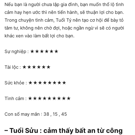
Nếu bạn là người chưa lập gia đình, bạn muốn thổ lộ tình
cảm hay hẹn ước thì nên tiến hành, sẽ thuận lợi cho bạn.
Trong chuyện tình cảm, Tuổi Tý nên tạo cơ hội để bày tỏ
tâm tư, không nên chờ đợi, hoặc ngần ngừ vì sẽ có người
khác xen vào làm bất lợi cho bạn.
Sự nghiệp :
★★★★★★
Tài lộc :
★★★★★★
Sức khỏe :
★★★★★★★★
Tình cảm :
★★★★★★★★★
Con số may mắn : 38 , 15 , 45
– Tuổi Sửu : cảm thấy bất an từ công