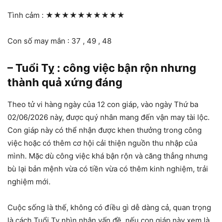
Tình cảm :
★★★★★★★★★★
Con số may mắn : 37 , 49 , 48
– Tuổi Tỵ : công việc bận rộn nhưng
thành quả xứng đáng
Theo tử vi hàng ngày của 12 con giáp, vào ngày Thứ ba
02/06/2026 này, được quý nhân mang đến vận may tài lộc.
Con giáp này có thể nhận được khen thưởng trong công
việc hoặc có thêm cơ hội cải thiện nguồn thu nhập của
mình. Mặc dù công việc khá bận rộn và căng thẳng nhưng
bù lại bản mệnh vừa có tiền vừa có thêm kinh nghiệm, trải
nghiệm mới.
Cuộc sống là thế, không có điều gì dễ dàng cả, quan trọng
là cách Tuổi Tỵ nhìn nhận vấn đề, nếu con giáp này xem là