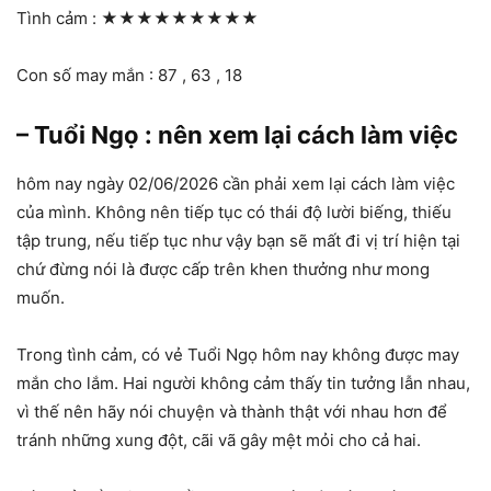
Tình cảm :
★★★★★★★★★
Con số may mắn : 87 , 63 , 18
– Tuổi Ngọ : nên xem lại cách làm việc
hôm nay ngày 02/06/2026 cần phải xem lại cách làm việc
của mình. Không nên tiếp tục có thái độ lười biếng, thiếu
tập trung, nếu tiếp tục như vậy bạn sẽ mất đi vị trí hiện tại
chứ đừng nói là được cấp trên khen thưởng như mong
muốn.
Trong tình cảm, có vẻ Tuổi Ngọ hôm nay không được may
mắn cho lắm. Hai người không cảm thấy tin tưởng lẫn nhau,
vì thế nên hãy nói chuyện và thành thật với nhau hơn để
tránh những xung đột, cãi vã gây mệt mỏi cho cả hai.