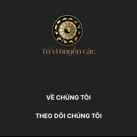
VỀ CHÚNG TÔI
THEO DÕI CHÚNG TÔI