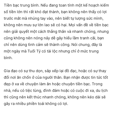
Tiền bạc trung bình. Nếu đang toan tính một kế hoạch kiếm
số tiền lớn thì rất khó đạt thành, bạn không nên thấy có lợi
trước mắt mà nhúng tay vào, nên biết tự lượng sức mình,
không nên mưu sự lớn lao sẽ có hại. Mọi vấn đề về tiền bạc
nên giải quyết một cách thẳng thắn và nhanh chóng, nhưng
cũng không nên nóng nảy dễ gây hiểu lầm tranh cãi, bạn
chỉ nên dùng tình cảm sẽ thành công. Nói chung, đây là
một ngày mà Tuổi Tý có tài lộc nhưng chỉ ở mức trung
bình.
Gia đạo có sự thu dọn, sắp xếp lại đồ đạc, hoặc có sự thay
đổi nơi ăn chốn ở của người thân. Bạn nhận được tin tức tốt
đẹp ở xa về chuyện làm ăn hoặc chuyện tiền bạc. Trong
nhà, nếu có tiệc tùng, đình đám hoặc có cuộc đi xa, du lịch
thì cũng nên kết thúc nhanh chóng, không nên kéo dài sẽ
gây ra nhiều phiền toái không có lợi.