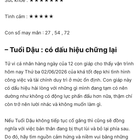
Sức khỏe :
★★★★★★★
Tình cảm :
★★★★★
Con số may mắn : 27 , 54 , 72
– Tuổi Dậu : có dấu hiệu chững lại
Tử vi cá nhân hàng ngày của 12 con giáp cho thấy vận trình
hôm nay Thứ ba 02/06/2026 của khá tốt đẹp khi tình hình
công việc và tài chính duy trì ở mức ổn định. Con giáp này
có dấu hiệu hài lòng với những gì mình đang tạm có nên
dường như không có động lực phấn đấu hơn nữa, thậm chí
còn trở nên lười nhác và không muốn làm gì.
Nếu Tuổi Dậu không tiếp tục cố gắng thì cũng sẽ đồng
nghĩa với việc bản thân đang bị thụt lùi và bỏ lại phía sau.
Do đó, hãy tìm nguồn cảm hứng và niềm vui bằng những