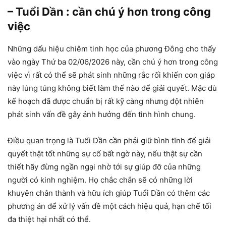
– Tuổi Dần : cần chú ý hơn trong công
việc
Những dấu hiệu chiêm tinh học của phương Đông cho thấy
vào ngày Thứ ba 02/06/2026 này, cần chú ý hơn trong công
việc vì rất có thể sẽ phát sinh những rắc rối khiến con giáp
này lúng túng không biết làm thế nào để giải quyết. Mặc dù
kế hoạch đã được chuẩn bị rất kỹ càng nhưng đột nhiên
phát sinh vấn đề gây ảnh hưởng đến tình hình chung.
Điều quan trọng là Tuổi Dần cần phải giữ bình tĩnh để giải
quyết thật tốt những sự cố bất ngờ này, nếu thật sự cần
thiết hãy đừng ngần ngại nhờ tới sự giúp đỡ của những
người có kinh nghiệm. Họ chắc chắn sẽ có những lời
khuyên chân thành và hữu ích giúp Tuổi Dần có thêm các
phương án để xử lý vấn đề một cách hiệu quả, hạn chế tối
đa thiệt hại nhất có thể.