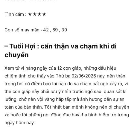
Tình cảm :
★★★★
Con số may mắn : 42 , 69 , 39
– Tuổi Hợi : cẩn thận va chạm khi di
chuyển
Xem tử vi hàng ngày của 12 con giáp, những dấu hiệu
chiêm tinh cho thấy vào Thứ ba 02/06/2026 này, nên thận
trọng bởi có điềm báo tai nạn do va chạm bất ngờ xảy ra, vì
thế con giáp này phải lưu ý nhìn trước ngó sau, quan sát kĩ
lưỡng, chớ nên vội vàng hấp tấp mà ảnh hưởng đến sự an
toàn của bản thân. Tốt nhất bản mệnh không nên di chuyển
xa hoặc tới những nơi đông đúc hay địa hình hiểm trở trong
ngày hôm nay.