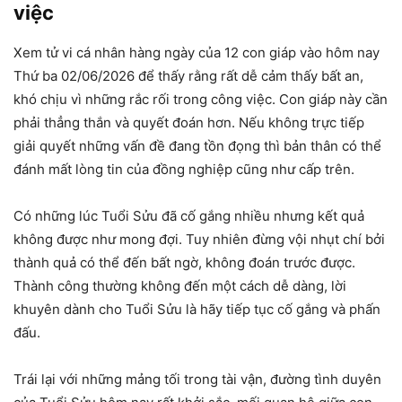
việc
Xem tử vi cá nhân hàng ngày của 12 con giáp vào hôm nay
Thứ ba 02/06/2026 để thấy rằng rất dễ cảm thấy bất an,
khó chịu vì những rắc rối trong công việc. Con giáp này cần
phải thẳng thắn và quyết đoán hơn. Nếu không trực tiếp
giải quyết những vấn đề đang tồn đọng thì bản thân có thể
đánh mất lòng tin của đồng nghiệp cũng như cấp trên.
Có những lúc Tuổi Sửu đã cố gắng nhiều nhưng kết quả
không được như mong đợi. Tuy nhiên đừng vội nhụt chí bởi
thành quả có thể đến bất ngờ, không đoán trước được.
Thành công thường không đến một cách dễ dàng, lời
khuyên dành cho Tuổi Sửu là hãy tiếp tục cố gắng và phấn
đấu.
Trái lại với những mảng tối trong tài vận, đường tình duyên