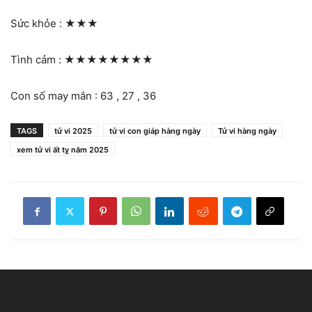
Sức khỏe :
★★★
Tình cảm :
★★★★★★★★
Con số may mắn : 63 , 27 , 36
TAGS
tử vi 2025
tử vi con giáp hàng ngày
Tử vi hàng ngày
xem tử vi ất tỵ năm 2025