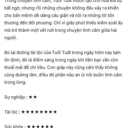
Trong chuyện tình cảm, Tuổi Tuất muốn tạo cho nửa kia sự
bất ngờ, nhưng rồi những chuyện không đâu xảy ra khiến
cho bản mệnh dễ dàng cáu giận và nói ra những lời tổn
thương đến đối phương. Chỉ vì giây phút thiếu kiểm soát ấy
mà trở thành một vết nứt trong chuyện tình cảm giữa hai
người.
Bù lại đường tài lộc của Tuổi Tuất trong ngày hôm nay tạm
ổn định, đó là điểm sáng trong ngày khi tiền bạc vẫn còn
thoải mái để chi tiêu. Con giáp này cũng cảm thấy không
cùng đường lắm, điều đó phần nào an ủi nỗi buồn tình cảm
trong lòng.
Sự nghiệp :
★★
Tài lộc :
★★★★★★★★
Sức khỏe :
★★★★★★