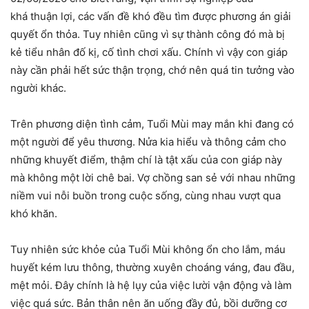
khá thuận lợi, các vấn đề khó đều tìm được phương án giải
quyết ổn thỏa. Tuy nhiên cũng vì sự thành công đó mà bị
kẻ tiểu nhân đố kị, cố tình chơi xấu. Chính vì vậy con giáp
này cần phải hết sức thận trọng, chớ nên quá tin tưởng vào
người khác.
Trên phương diện tình cảm, Tuổi Mùi may mắn khi đang có
một người để yêu thương. Nửa kia hiểu và thông cảm cho
những khuyết điểm, thậm chí là tật xấu của con giáp này
mà không một lời chê bai. Vợ chồng san sẻ với nhau những
niềm vui nỗi buồn trong cuộc sống, cùng nhau vượt qua
khó khăn.
Tuy nhiên sức khỏe của Tuổi Mùi không ổn cho lắm, máu
huyết kém lưu thông, thường xuyên choáng váng, đau đầu,
mệt mỏi. Đây chính là hệ lụy của việc lười vận động và làm
việc quá sức. Bản thân nên ăn uống đầy đủ, bồi dưỡng cơ