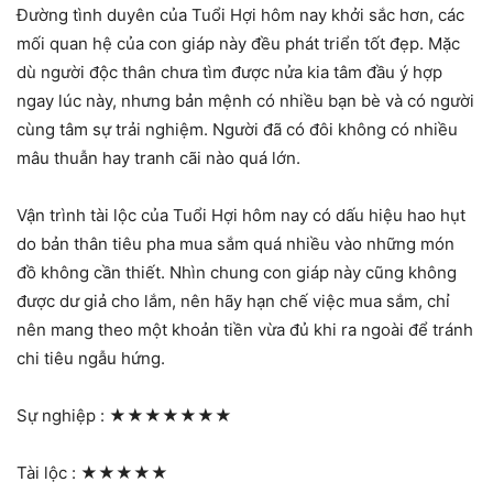
Đường tình duyên của Tuổi Hợi hôm nay khởi sắc hơn, các
mối quan hệ của con giáp này đều phát triển tốt đẹp. Mặc
dù người độc thân chưa tìm được nửa kia tâm đầu ý hợp
ngay lúc này, nhưng bản mệnh có nhiều bạn bè và có người
cùng tâm sự trải nghiệm. Người đã có đôi không có nhiều
mâu thuẫn hay tranh cãi nào quá lớn.
Vận trình tài lộc của Tuổi Hợi hôm nay có dấu hiệu hao hụt
do bản thân tiêu pha mua sắm quá nhiều vào những món
đồ không cần thiết. Nhìn chung con giáp này cũng không
được dư giả cho lắm, nên hãy hạn chế việc mua sắm, chỉ
nên mang theo một khoản tiền vừa đủ khi ra ngoài để tránh
chi tiêu ngẫu hứng.
Sự nghiệp :
★★★★★★★
Tài lộc :
★★★★★