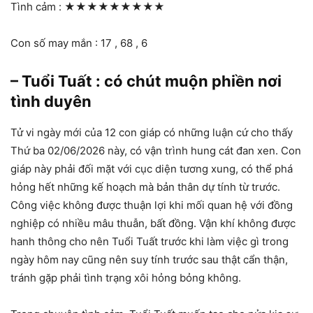
Tình cảm :
★★★★★★★★★
Con số may mắn : 17 , 68 , 6
– Tuổi Tuất : có chút muộn phiền nơi
tình duyên
Tử vi ngày mới của 12 con giáp có những luận cứ cho thấy
Thứ ba 02/06/2026 này, có vận trình hung cát đan xen. Con
giáp này phải đối mặt với cục diện tương xung, có thể phá
hỏng hết những kế hoạch mà bản thân dự tính từ trước.
Công việc không được thuận lợi khi mối quan hệ với đồng
nghiệp có nhiều mâu thuẫn, bất đồng. Vận khí không được
hanh thông cho nên Tuổi Tuất trước khi làm việc gì trong
ngày hôm nay cũng nên suy tính trước sau thật cẩn thận,
tránh gặp phải tình trạng xôi hỏng bỏng không.