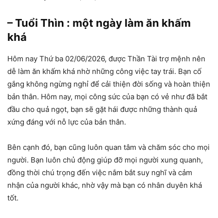
– Tuổi Thìn : một ngày làm ăn khấm
khá
Hôm nay Thứ ba 02/06/2026, được Thần Tài trợ mệnh nên
dễ làm ăn khấm khá nhờ những công việc tay trái. Bạn cố
gắng không ngừng nghỉ để cải thiện đời sống và hoàn thiện
bản thân. Hôm nay, mọi công sức của bạn có vẻ như đã bắt
đầu cho quả ngọt, bạn sẽ gặt hái được những thành quả
xứng đáng với nỗ lực của bản thân.
Bên cạnh đó, bạn cũng luôn quan tâm và chăm sóc cho mọi
người. Bạn luôn chủ động giúp đỡ mọi người xung quanh,
đồng thời chú trọng đến việc nắm bắt suy nghĩ và cảm
nhận của người khác, nhờ vậy mà bạn có nhân duyên khá
tốt.