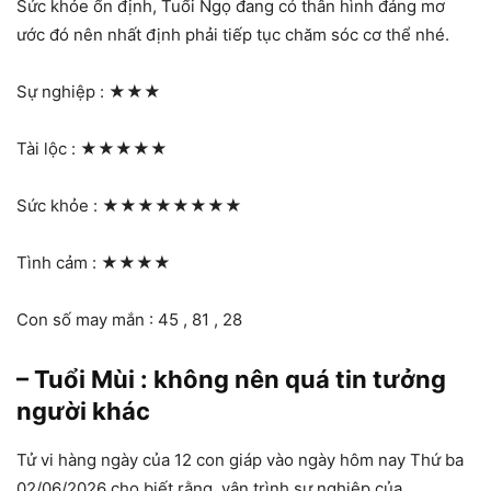
Sức khỏe ổn định, Tuổi Ngọ đang có thân hình đáng mơ
ước đó nên nhất định phải tiếp tục chăm sóc cơ thể nhé.
Sự nghiệp :
★★★
Tài lộc :
★★★★★
Sức khỏe :
★★★★★★★★
Tình cảm :
★★★★
Con số may mắn : 45 , 81 , 28
– Tuổi Mùi : không nên quá tin tưởng
người khác
Tử vi hàng ngày của 12 con giáp vào ngày hôm nay Thứ ba
02/06/2026 cho biết rằng, vận trình sự nghiệp của