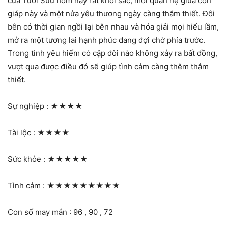
của Tuổi Sửu hôm nay rất khởi sắc, mối quan hệ giữa con
giáp này và một nửa yêu thương ngày càng thắm thiết. Đôi
bên có thời gian ngồi lại bên nhau và hóa giải mọi hiểu lầm,
mở ra một tương lai hạnh phúc đang đợi chờ phía trước.
Trong tình yêu hiếm có cặp đôi nào không xảy ra bất đồng,
vượt qua được điều đó sẽ giúp tình cảm càng thêm thắm
thiết.
Sự nghiệp :
★★★★
Tài lộc :
★★★★
Sức khỏe :
★★★★★
Tình cảm :
★★★★★★★★★
Con số may mắn : 96 , 90 , 72