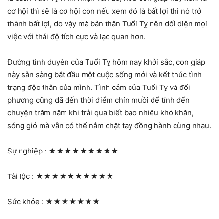
cơ hội thì sẽ là cơ hội còn nếu xem đó là bất lợi thì nó trở
thành bất lợi, do vậy mà bản thân Tuổi Tỵ nên đối diện mọi
việc với thái độ tích cực và lạc quan hơn.
Đường tình duyên của Tuổi Tỵ hôm nay khởi sắc, con giáp
này sẵn sàng bắt đầu một cuộc sống mới và kết thúc tình
trạng độc thân của mình. Tình cảm của Tuổi Tỵ và đối
phương cũng đã đến thời điểm chín muồi để tính đến
chuyện trăm năm khi trải qua biết bao nhiêu khó khăn,
sóng gió mà vẫn có thể nắm chặt tay đồng hành cùng nhau.
Sự nghiệp :
★★★★★★★★★
Tài lộc :
★★★★★★★★★★
Sức khỏe :
★★★★★★★