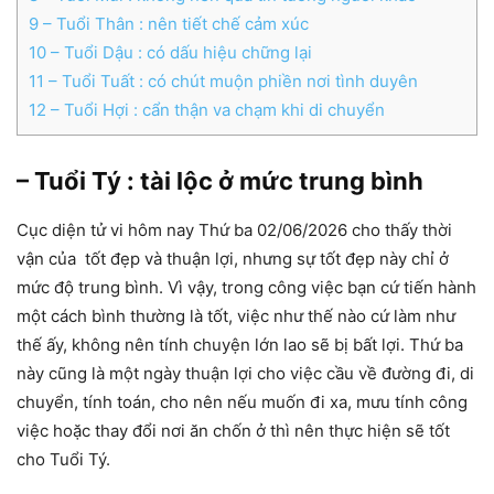
9
– Tuổi Thân : nên tiết chế cảm xúc
10
– Tuổi Dậu : có dấu hiệu chững lại
11
– Tuổi Tuất : có chút muộn phiền nơi tình duyên
12
– Tuổi Hợi : cẩn thận va chạm khi di chuyển
– Tuổi Tý : tài lộc ở mức trung bình
Cục diện tử vi hôm nay Thứ ba 02/06/2026 cho thấy thời
vận của tốt đẹp và thuận lợi, nhưng sự tốt đẹp này chỉ ở
mức độ trung bình. Vì vậy, trong công việc bạn cứ tiến hành
một cách bình thường là tốt, việc như thế nào cứ làm như
thế ấy, không nên tính chuyện lớn lao sẽ bị bất lợi. Thứ ba
này cũng là một ngày thuận lợi cho việc cầu về đường đi, di
chuyển, tính toán, cho nên nếu muốn đi xa, mưu tính công
việc hoặc thay đổi nơi ăn chốn ở thì nên thực hiện sẽ tốt
cho Tuổi Tý.