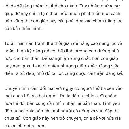
tối đa để tăng thêm lợi thế cho mình. Tuy nhiên những sự
giúp đỡ này chỉ là tạm thời, nếu muốn phát triển một cách
bền vững thì con giáp này cần phải dựa vào chính năng lực
của bản thân mình.
Tuổi Thân nên tranh thủ thời gian để nâng cao năng lực và
hoàn thiện kỹ năng để có thể định hướng con đường phù
hợp cho bản thân. Để sự nghiệp vững chắc hơn con giáp
này nên quan tâm tới nhiều phương diện khác. Công việc
diễn ra tốt đẹp, nhờ đó tài lộc cũng được cải thiện đáng kể.
Chuyện tình cảm đối mặt với nguy cơ người thứ ba xen vào
mối quan hệ của hai người. Dù là đến từ phía ai đi chăng
nữa thì đôi bên cũng cần nhìn nhận lại bản thân. Tình yêu
đến từ hai phía nên chỉ một người cố gắng và vun đắp thì
chưa đủ. Con giáp này nên trò chuyện, chia sẻ với nửa kia
của mình nhiều hơn.