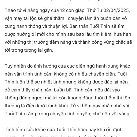
Theo tử vi hàng ngày của 12 con giáp, Thứ Tư 02/04/2025,
vận may tài lộc sẽ ghé thăm , chuyện làm ăn buôn bán vô
cùng hanh thông và thuận lợi. Bản thân Tuổi Thìn sẽ tìm
được hướng đi mới cho mình sau bao lâu tìm kiếm, hứa hẹn
với những thị trường tiềm năng và thành công vững chắc sẽ
tới trong tương lai gần.
Tuy nhiên do ảnh hưởng của cục diện ngũ hành xung khắc
nên vận trình tình cảm không có nhiều chuyển biến. Tuổi
Thìn luôn thể sự nhiệt tình nhưng không được đáp lại nên
dễ cảm thấy chán nản, buồn bã. Tình cảm nếu đặt vào
không đúng người mà lại còn không đúng thời điểm thì tổn
thương là điều khó tránh khỏi. Tử vi hôm nay nhắn nhủ với
Tuổi Thìn rằng trong chuyện tình duyên, chớ nên vội vàng.
Tình hình sức khỏe của Tuổi Thìn hôm nay khá ổn định