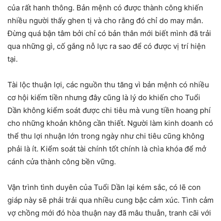
của rất hanh thông. Bản mệnh có được thành công khiến
nhiều người thấy ghen tị và cho rằng đó chỉ do may mắn.
Đừng quá bận tâm bởi chỉ có bản thân mới biết mình đã trải
qua những gì, cố gắng nỗ lực ra sao để có được vị trí hiện
tại.
Tài lộc thuận lợi, các nguồn thu tăng vì bản mệnh có nhiều
cơ hội kiếm tiền nhưng đây cũng là lý do khiến cho Tuổi
Dần không kiểm soát được chi tiêu mà vung tiền hoang phí
cho những khoản không cần thiết. Người làm kinh doanh có
thể thu lợi nhuận lớn trong ngày như chi tiêu cũng không
phải là ít. Kiểm soát tài chính tốt chính là chìa khóa để mở
cánh cửa thành công bền vững.
Vận trình tình duyên của Tuổi Dần lại kém sắc, có lẽ con
giáp này sẽ phải trải qua nhiều cung bậc cảm xúc. Tình cảm
vợ chồng mới đó hòa thuận nay đã mâu thuẫn, tranh cãi với