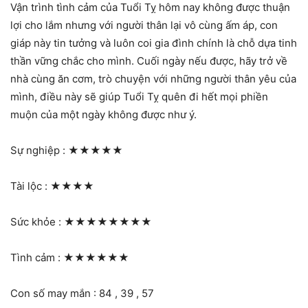
Vận trình tình cảm của Tuổi Tỵ hôm nay không được thuận
lợi cho lắm nhưng với người thân lại vô cùng ấm áp, con
giáp này tin tưởng và luôn coi gia đình chính là chỗ dựa tinh
thần vững chắc cho mình. Cuối ngày nếu được, hãy trở về
nhà cùng ăn cơm, trò chuyện với những người thân yêu của
mình, điều này sẽ giúp Tuổi Tỵ quên đi hết mọi phiền
muộn của một ngày không được như ý.
Sự nghiệp :
★★★★★
Tài lộc :
★★★★
Sức khỏe :
★★★★★★★★
Tình cảm :
★★★★★★
Con số may mắn : 84 , 39 , 57