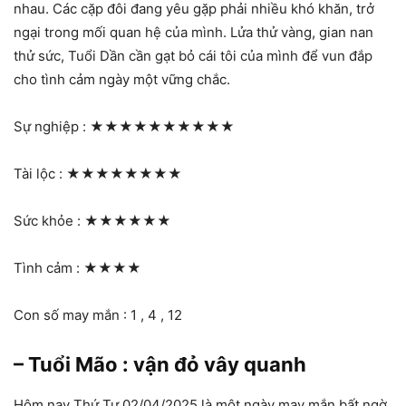
nhau. Các cặp đôi đang yêu gặp phải nhiều khó khăn, trở
ngại trong mối quan hệ của mình. Lửa thử vàng, gian nan
thử sức, Tuổi Dần cần gạt bỏ cái tôi của mình để vun đắp
cho tình cảm ngày một vững chắc.
Sự nghiệp :
★★★★★★★★★★
Tài lộc :
★★★★★★★★
Sức khỏe :
★★★★★★
Tình cảm :
★★★★
Con số may mắn : 1 , 4 , 12
– Tuổi Mão : vận đỏ vây quanh
Hôm nay Thứ Tư 02/04/2025 là một ngày may mắn bất ngờ,