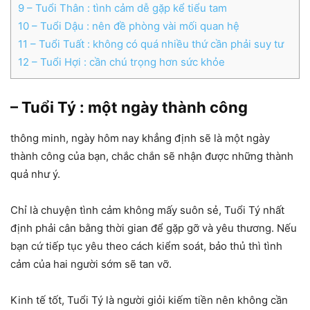
9
– Tuổi Thân : tình cảm dễ gặp kể tiểu tam
10
– Tuổi Dậu : nên đề phòng vài mối quan hệ
11
– Tuổi Tuất : không có quá nhiều thứ cần phải suy tư
12
– Tuổi Hợi : cần chú trọng hơn sức khỏe
– Tuổi Tý : một ngày thành công
thông minh, ngày hôm nay khẳng định sẽ là một ngày
thành công của bạn, chắc chắn sẽ nhận được những thành
quả như ý.
Chỉ là chuyện tình cảm không mấy suôn sẻ, Tuổi Tý nhất
định phải cân bằng thời gian để gặp gỡ và yêu thương. Nếu
bạn cứ tiếp tục yêu theo cách kiểm soát, bảo thủ thì tình
cảm của hai người sớm sẽ tan vỡ.
Kinh tế tốt, Tuổi Tý là người giỏi kiếm tiền nên không cần