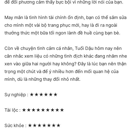
để đối phương cảm thấy bực bội vì những lời nói của bạn.
May mắn là tình hình tài chính ổn định, bạn có thể sắm sửa
cho mình một vài bộ trang phục mới, hay là đi ra ngoài
thưởng thức một bữa tối ngon lành đề huề cùng bạn bè.
Còn về chuyện tình cảm cá nhân, Tuổi Dậu hôm nay nên
cân nhắc xem liệu có những tình địch khác đang nhăm nhe
xen vào giữa hai người hay không? Đây là lúc bạn nên thận
trọng một chút và để ý nhiều hơn đến mối quan hệ của
mình, dù là những thay đổi nhỏ nhất.
Sự nghiệp :
★★★★★★
Tài lộc :
★★★★★★★★★
Sức khỏe :
★★★★★★★