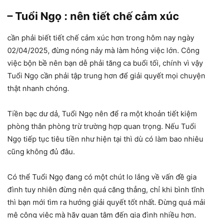
– Tuổi Ngọ : nên tiết chế cảm xúc
cần phải biết tiết chế cảm xúc hơn trong hôm nay ngày
02/04/2025, đừng nóng nảy mà làm hỏng việc lớn. Công
việc bộn bề nên bạn dễ phải tăng ca buổi tối, chính vì vậy
Tuổi Ngọ cần phải tập trung hơn để giải quyết mọi chuyện
thật nhanh chóng.
Tiền bạc dư dả, Tuổi Ngọ nên để ra một khoản tiết kiệm
phòng thân phòng trừ trường hợp quan trọng. Nếu Tuổi
Ngọ tiếp tục tiêu tiền như hiện tại thì dù có làm bao nhiêu
cũng không đủ đâu.
Có thể Tuổi Ngọ đang có một chút lo lắng về vấn đề gia
đình tuy nhiên đừng nên quá căng thẳng, chỉ khi bình tĩnh
thì bạn mới tìm ra hướng giải quyết tốt nhất. Đừng quá mải
mê công việc mà hãy quan tâm đến gia đình nhiều hơn.