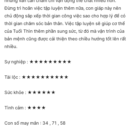
nhưng vẫn cần chăm chỉ vận động thể chất nhiều hơn.
Đừng trì hoãn việc tập luyện thêm nữa, con giáp này nên
chủ động sắp xếp thời gian công việc sao cho hợp lý để có
thời gian chăm sóc bản thân. Việc tập luyện sẽ giúp cơ thể
của Tuổi Thìn thêm phần sung sức, từ đó mà vận trình của
bản mệnh cũng được cải thiện theo chiều hướng tốt lên rất
nhiều.
Sự nghiệp :
★★★★★★★★★
Tài lộc :
★★★★★★★★★★
Sức khỏe :
★★★★★★
Tình cảm :
★★★★
Con số may mắn : 34 , 71 , 58