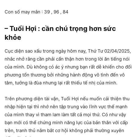
Con số may mắn : 39 , 96 , 84
– Tuổi Hợi : cần chú trọng hơn sức
khỏe
Cục diện sao xấu trong ngày hôm nay, Thứ Tư 02/04/2025,
nhắc nhở rằng cần phải cẩn thận hơn trong lời ăn tiếng nói
của mình. Dù không có ác ý nhưng bạn rất dễ khiến cho đối
phương tổn thương bởi những hành động vô tình đến vô
tâm, tưởng là đùa nhưng lại rất thiếu tế nhị của mình.
Trên phương diện tài vận, Tuổi Hợi nếu muốn cải thiện thu
nhập hiện tại thì nhớ nên tập trung vào lĩnh vực thế mạnh
của mình thay vì tham lam làm tất cả mọi thứ. Có như vậy
bạn mới có thể chứng minh năng lực của bản thân với cấp
trên, tranh thủ nắm bắt cơ hội không phải thường xuyên