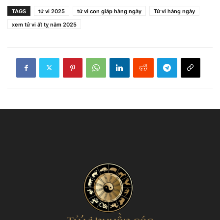
TAGS
tử vi 2025
tử vi con giáp hàng ngày
Tử vi hàng ngày
xem tử vi ất tỵ năm 2025