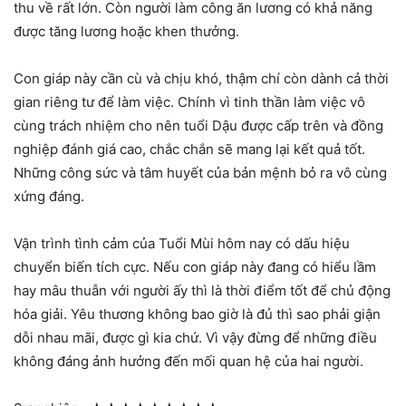
thu về rất lớn. Còn người làm công ăn lương có khả năng
được tăng lương hoặc khen thưởng.
Con giáp này cần cù và chịu khó, thậm chí còn dành cả thời
gian riêng tư để làm việc. Chính vì tinh thần làm việc vô
cùng trách nhiệm cho nên tuổi Dậu được cấp trên và đồng
nghiệp đánh giá cao, chắc chắn sẽ mang lại kết quả tốt.
Những công sức và tâm huyết của bản mệnh bỏ ra vô cùng
xứng đáng.
Vận trình tình cảm của Tuổi Mùi hôm nay có dấu hiệu
chuyển biến tích cực. Nếu con giáp này đang có hiểu lầm
hay mâu thuẫn với người ấy thì là thời điểm tốt để chủ động
hóa giải. Yêu thương không bao giờ là đủ thì sao phải giận
dỗi nhau mãi, được gì kia chứ. Vì vậy đừng để những điều
không đáng ảnh hưởng đến mối quan hệ của hai người.