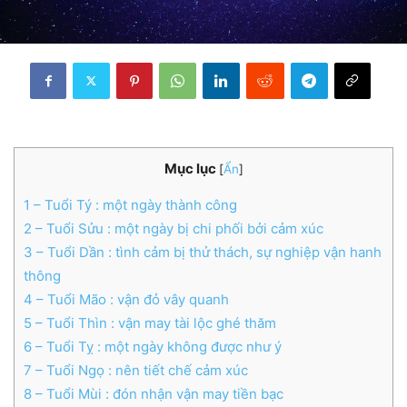
Mục lục
[
Ẩn
]
1
– Tuổi Tý : một ngày thành công
2
– Tuổi Sửu : một ngày bị chi phối bởi cảm xúc
3
– Tuổi Dần : tình cảm bị thử thách, sự nghiệp vận hanh
thông
4
– Tuổi Mão : vận đỏ vây quanh
5
– Tuổi Thìn : vận may tài lộc ghé thăm
6
– Tuổi Tỵ : một ngày không được như ý
7
– Tuổi Ngọ : nên tiết chế cảm xúc
8
– Tuổi Mùi : đón nhận vận may tiền bạc