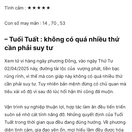
Tình cảm :
★★★★★
Con số may mắn : 14 , 70 , 53
– Tuổi Tuất : không có quá nhiều thứ
cần phải suy tư
Xem tử vi hàng ngày phương Đông, vào ngày Thứ Tư
02/04/2025 này, đường tài lộc của vượng phát, tiền bạc
rủng rỉnh, vì thế mà con giáp này không có quá nhiều thứ
cần phải suy tư. Tuy nhiên bản mệnh đừng có chủ quan mà
tiêu xài vô độ vì sau đó lúc hối hận thì cũng đã muộn.
Vận trình sự nghiệp thuận lợi, hợp tác làm ăn đều tiến triển
suôn sẻ nhờ cát tính nâng đỡ. Những quyết định của Tuổi
Tuất trong thời gian qua đều đang đúng hướng. Về phương
diện tình cảm, gia đạo yên ổn, mọi hiểu lầm đều được hóa