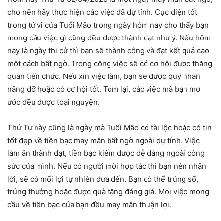
cho nên hãy thực hiện các việc đã dự tính. Cục diện tốt
trong tử vi của Tuổi Mão trong ngày hôm nay cho thấy bạn
mong cầu việc gì cũng đều được thành đạt như ý. Nếu hôm
nay là ngày thi cử thì bạn sẽ thành công và đạt kết quả cao
một cách bất ngờ. Trong công việc sẽ có cơ hội được thăng
quan tiến chức. Nếu xin việc làm, bạn sẽ được quý nhân
nâng đỡ hoặc có cơ hội tốt. Tóm lại, các việc mà bạn mơ
ước đều được toại nguyện.
Thứ Tư này cũng là ngày mà Tuổi Mão có tài lộc hoặc có tin
tốt đẹp về tiền bạc may mắn bất ngờ ngoài dự tính. Việc
làm ăn thành đạt, tiền bạc kiếm được dễ dàng ngoài công
sức của mình. Nếu có người mời hợp tác thì bạn nên nhận
lời, sẽ có mối lợi tự nhiên đưa đến. Bạn có thể trúng số,
trúng thưởng hoặc được quà tặng đáng giá. Mọi việc mong
cầu về tiền bạc của bạn đều may mắn thuận lợi.