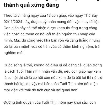
thành quả xứng đáng
Theo tử vi hàng ngày của 12 con giáp, vào ngày Thứ Bảy
02/11/2024 này, được quý nhân mang đến vận may tài lộc.
Con giáp này có thể nhận được khen thưởng trong công
việc hoặc có thêm cơ hội cải thiện nguồn thu nhập của
mình. Mặc dù công việc khá bận rộn và căng thẳng nhưng
bù lại bản mệnh vừa có tiền vừa có thêm kinh nghiệm, trải
nghiệm mới.
Cuộc sống là thế, không có điều gì dễ dàng cả, quan trọng
là cách Tuổi Thìn nhìn nhận vấn đề, nếu con giáp này xem
là cơ hội thì sẽ là cơ hội còn nếu xem đó là bất lợi thì nó trở
thành bất lợi, do vậy mà bản thân Tuổi Thìn nên đối diện
mọi việc với thái độ tích cực và lạc quan hơn.
Đường tình duyên của Tuổi Thìn hôm nay khởi sắc, con