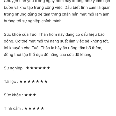
Chuyện tình yêu trong ngày hôm nay không như ý làm bạn
buồn và khó tập trung công việc. Dẫu biết tình cảm là quan
trọng nhưng đừng để tâm trạng chán nản mệt mỏi làm ảnh
hưởng tới sự nghiệp chính mình.
Sức khoẻ của Tuổi Thân hôm nay đang có dấu hiệu báo
động. Cơ thể mệt mỏi thì năng suất làm việc sẽ không tốt,
lời khuyên cho Tuổi Thân là hãy ăn uống tẩm bổ thêm,
đồng thời tập thể dục để nâng cao sức đề kháng.
Sự nghiệp :
★★★★★★
Tài lộc :
★★★★★★★
Sức khỏe :
★★★
Tình cảm :
★★★★★