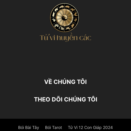
VỀ CHÚNG TÔI
THEO DÕI CHÚNG TÔI
Bói Bài Tây
Bói Tarot
Tử Vi 12 Con Giáp 2024