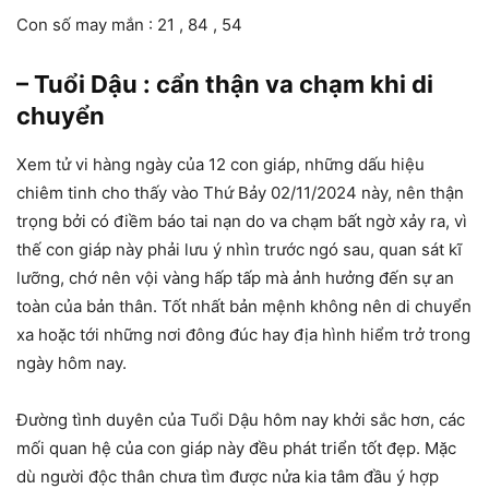
Con số may mắn : 21 , 84 , 54
– Tuổi Dậu : cẩn thận va chạm khi di
chuyển
Xem tử vi hàng ngày của 12 con giáp, những dấu hiệu
chiêm tinh cho thấy vào Thứ Bảy 02/11/2024 này, nên thận
trọng bởi có điềm báo tai nạn do va chạm bất ngờ xảy ra, vì
thế con giáp này phải lưu ý nhìn trước ngó sau, quan sát kĩ
lưỡng, chớ nên vội vàng hấp tấp mà ảnh hưởng đến sự an
toàn của bản thân. Tốt nhất bản mệnh không nên di chuyển
xa hoặc tới những nơi đông đúc hay địa hình hiểm trở trong
ngày hôm nay.
Đường tình duyên của Tuổi Dậu hôm nay khởi sắc hơn, các
mối quan hệ của con giáp này đều phát triển tốt đẹp. Mặc
dù người độc thân chưa tìm được nửa kia tâm đầu ý hợp