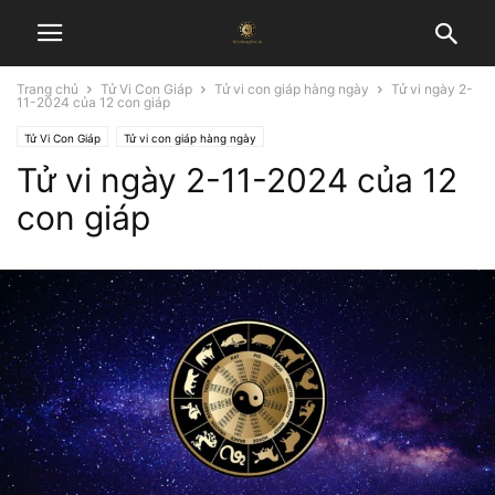
Trang chủ
Tử Vi Con Giáp
Tử vi con giáp hàng ngày
Tử vi ngày 2-
11-2024 của 12 con giáp
Tử Vi Con Giáp
Tử vi con giáp hàng ngày
Tử vi ngày 2-11-2024 của 12
con giáp