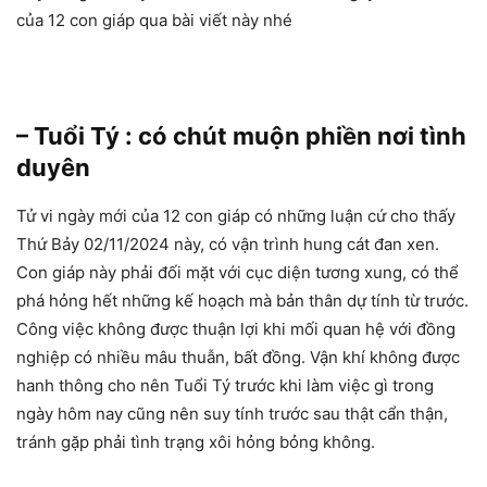
của 12 con giáp qua bài viết này nhé
– Tuổi Tý : có chút muộn phiền nơi tình
duyên
Tử vi ngày mới của 12 con giáp có những luận cứ cho thấy
Thứ Bảy 02/11/2024 này, có vận trình hung cát đan xen.
Con giáp này phải đối mặt với cục diện tương xung, có thể
phá hỏng hết những kế hoạch mà bản thân dự tính từ trước.
Công việc không được thuận lợi khi mối quan hệ với đồng
nghiệp có nhiều mâu thuẫn, bất đồng. Vận khí không được
hanh thông cho nên Tuổi Tý trước khi làm việc gì trong
ngày hôm nay cũng nên suy tính trước sau thật cẩn thận,
tránh gặp phải tình trạng xôi hỏng bỏng không.