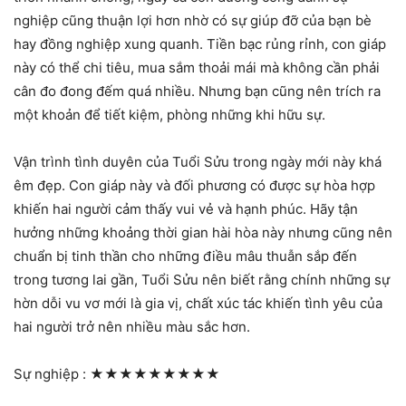
nghiệp cũng thuận lợi hơn nhờ có sự giúp đỡ của bạn bè
hay đồng nghiệp xung quanh. Tiền bạc rủng rỉnh, con giáp
này có thể chi tiêu, mua sắm thoải mái mà không cần phải
cân đo đong đếm quá nhiều. Nhưng bạn cũng nên trích ra
một khoản để tiết kiệm, phòng những khi hữu sự.
Vận trình tình duyên của Tuổi Sửu trong ngày mới này khá
êm đẹp. Con giáp này và đối phương có được sự hòa hợp
khiến hai người cảm thấy vui vẻ và hạnh phúc. Hãy tận
hưởng những khoảng thời gian hài hòa này nhưng cũng nên
chuẩn bị tinh thần cho những điều mâu thuẫn sắp đến
trong tương lai gần, Tuổi Sửu nên biết rằng chính những sự
hờn dỗi vu vơ mới là gia vị, chất xúc tác khiến tình yêu của
hai người trở nên nhiều màu sắc hơn.
Sự nghiệp :
★★★★★★★★★