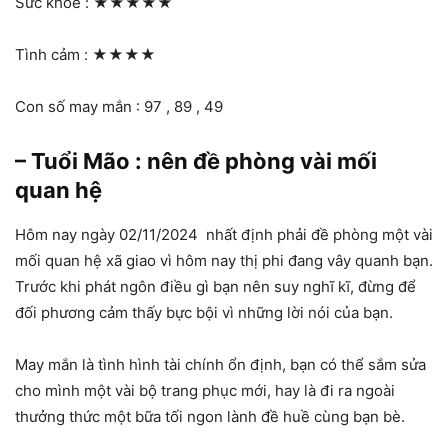
Sức khỏe :
★★★★★
Tình cảm :
★★★★
Con số may mắn : 97 , 89 , 49
– Tuổi Mão : nên đề phòng vài mối
quan hệ
Hôm nay ngày 02/11/2024 nhất định phải đề phòng một vài
mối quan hệ xã giao vì hôm nay thị phi đang vây quanh bạn.
Trước khi phát ngôn điều gì bạn nên suy nghĩ kĩ, đừng để
đối phương cảm thấy bực bội vì những lời nói của bạn.
May mắn là tình hình tài chính ổn định, bạn có thể sắm sửa
cho mình một vài bộ trang phục mới, hay là đi ra ngoài
thưởng thức một bữa tối ngon lành đề huề cùng bạn bè.