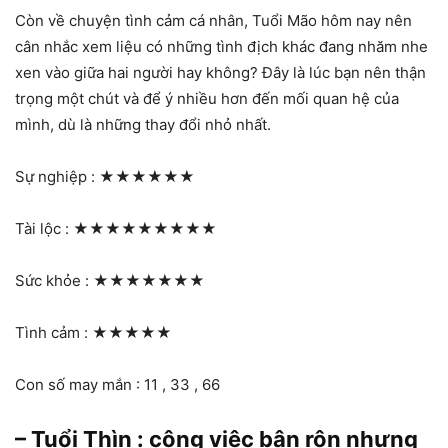
Còn về chuyện tình cảm cá nhân, Tuổi Mão hôm nay nên
cân nhắc xem liệu có những tình địch khác đang nhăm nhe
xen vào giữa hai người hay không? Đây là lúc bạn nên thận
trọng một chút và để ý nhiều hơn đến mối quan hệ của
mình, dù là những thay đổi nhỏ nhất.
Sự nghiệp :
★★★★★★
Tài lộc :
★★★★★★★★★
Sức khỏe :
★★★★★★★
Tình cảm :
★★★★★
Con số may mắn : 11 , 33 , 66
– Tuổi Thìn : công việc bận rộn nhưng