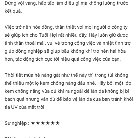
Đừng vội vàng, hấp tấp làm điều gì mà không lường trước
kết quả.
Việc trở nên hòa đồng, thân thiết với mọi người ở công ty
sẽ giúp ích cho Tuổi Hợi rất nhiều đấy. Hãy luôn giữ được
tinh thần thoải mái, vui vẻ trong công việc và nhiệt tình trợ
giúp đồng nghiệp sẽ giúp bầu không khí trở nên hài hòa
hơn, tác động tích cực tới hiệu quả công việc của bạn.
Thời tiết mùa hè nắng gắt như thế này thì trong túi không
thể thiếu một lọ kem chống nắng đâu nhé. Hãy bôi một lớp
kem chống nắng vừa đủ khi ra ngoài để làn da không bị bí
bách quá nhưng vẫn đủ để bảo vệ làn da của bạn tránh khỏi
tia UV của mặt trời.
Sự nghiệp :
★★★★★★