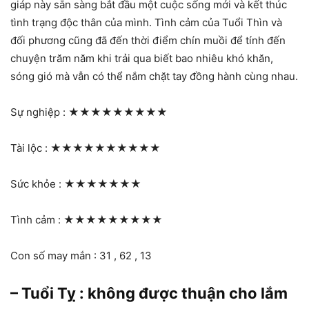
giáp này sẵn sàng bắt đầu một cuộc sống mới và kết thúc
tình trạng độc thân của mình. Tình cảm của Tuổi Thìn và
đối phương cũng đã đến thời điểm chín muồi để tính đến
chuyện trăm năm khi trải qua biết bao nhiêu khó khăn,
sóng gió mà vẫn có thể nắm chặt tay đồng hành cùng nhau.
Sự nghiệp :
★★★★★★★★★
Tài lộc :
★★★★★★★★★★
Sức khỏe :
★★★★★★★
Tình cảm :
★★★★★★★★★
Con số may mắn : 31 , 62 , 13
– Tuổi Tỵ : không được thuận cho lắm