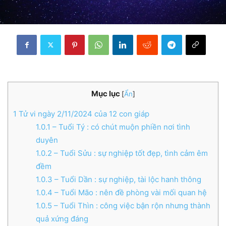
Mục lục
[
Ẩn
]
1
Tử vi ngày 2/11/2024 của 12 con giáp
1.0.1
– Tuổi Tý : có chút muộn phiền nơi tình
duyên
1.0.2
– Tuổi Sửu : sự nghiệp tốt đẹp, tình cảm êm
đềm
1.0.3
– Tuổi Dần : sự nghiệp, tài lộc hanh thông
1.0.4
– Tuổi Mão : nên đề phòng vài mối quan hệ
1.0.5
– Tuổi Thìn : công việc bận rộn nhưng thành
quả xứng đáng