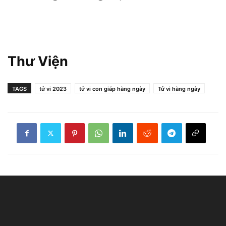
Thư Viện
TAGS
tử vi 2023
tử vi con giáp hàng ngày
Tử vi hàng ngày