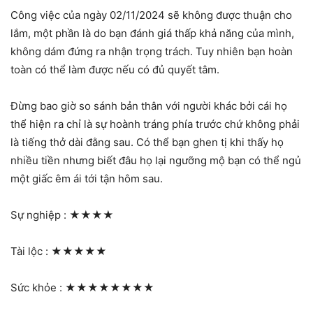
Công việc của ngày 02/11/2024 sẽ không được thuận cho
lắm, một phần là do bạn đánh giá thấp khả năng của mình,
không dám đứng ra nhận trọng trách. Tuy nhiên bạn hoàn
toàn có thể làm được nếu có đủ quyết tâm.
Đừng bao giờ so sánh bản thân với người khác bởi cái họ
thể hiện ra chỉ là sự hoành tráng phía trước chứ không phải
là tiếng thở dài đằng sau. Có thể bạn ghen tị khi thấy họ
nhiều tiền nhưng biết đâu họ lại ngưỡng mộ bạn có thể ngủ
một giấc êm ái tới tận hôm sau.
Sự nghiệp :
★★★★
Tài lộc :
★★★★★
Sức khỏe :
★★★★★★★★