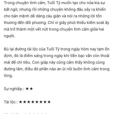
Trong chuyện tình cảm, Tuổi Tý muốn tạo cho nửa kia sự
bất ngờ, nhưng rồi những chuyện không đâu xảy ra khiến
cho bản mệnh dễ dàng cáu giận và nói ra những lời tổn
thương đến đối phương. Chỉ vì giây phút thiếu kiểm soát ấy
mà trở thành một vết nứt trong chuyện tình cảm giữa hai
người.
Bù lại đường tài lộc của Tuổi Tý trong ngày hôm nay tạm ổn
định, đó là điểm sáng trong ngày khi tiền bạc vẫn còn thoải
mái để chi tiêu. Con giáp này cũng cảm thấy không cùng
đường lắm, điều đó phần nào an ủi nỗi buồn tình cảm trong
lòng.
Sự nghiệp :
★★
Tài lộc :
★★★★★★★★