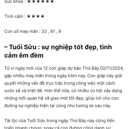
Sức khỏe :
★★★★★★
Tình cảm :
★★★★
Con số may mắn : 32 , 61 , 8
– Tuổi Sửu : sự nghiệp tốt đẹp, tình
cảm êm đềm
Tử vi ngày mới của 12 con giáp dự báo Thứ Bảy 02/11/2024,
gặp nhiều may mắn trong ngày hôm nay. Con giáp này giải
quyết những vấn đề trục trặc trong công việc một cách
suôn sẻ và triệt để. Hơn thế nữa, có nhiều cơ hội xây dựng
những mối quan hệ xã giao mới tốt đẹp, giúp ích cho con
đường sự nghiệp hiện tại cũng như tương lai sau này.
Tài lộc của Tuổi Sửu trong ngày Thứ Bảy này cũng tiến
triển nhanh chóng, ngay cả con đường công danh sự