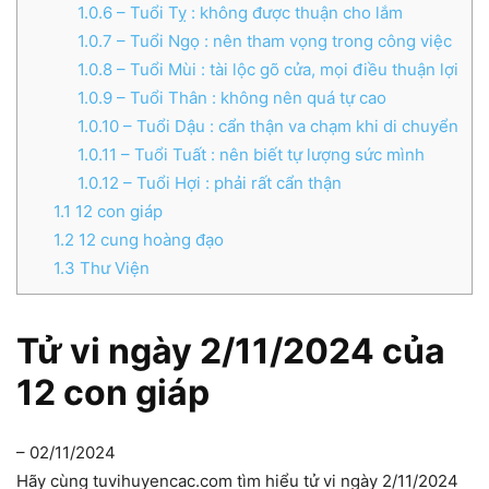
1.0.6
– Tuổi Tỵ : không được thuận cho lắm
1.0.7
– Tuổi Ngọ : nên tham vọng trong công việc
1.0.8
– Tuổi Mùi : tài lộc gõ cửa, mọi điều thuận lợi
1.0.9
– Tuổi Thân : không nên quá tự cao
1.0.10
– Tuổi Dậu : cẩn thận va chạm khi di chuyển
1.0.11
– Tuổi Tuất : nên biết tự lượng sức mình
1.0.12
– Tuổi Hợi : phải rất cẩn thận
1.1
12 con giáp
1.2
12 cung hoàng đạo
1.3
Thư Viện
Tử vi ngày 2/11/2024 của
12 con giáp
– 02/11/2024
Hãy cùng tuvihuyencac.com tìm hiểu tử vi ngày 2/11/2024