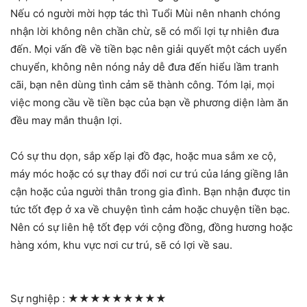
Nếu có người mời hợp tác thì Tuổi Mùi nên nhanh chóng
nhận lời không nên chần chừ, sẽ có mối lợi tự nhiên đưa
đến. Mọi vấn đề về tiền bạc nên giải quyết một cách uyển
chuyển, không nên nóng nảy dễ đưa đến hiểu lầm tranh
cãi, bạn nên dùng tình cảm sẽ thành công. Tóm lại, mọi
việc mong cầu về tiền bạc của bạn về phương diện làm ăn
đều may mắn thuận lợi.
Có sự thu dọn, sắp xếp lại đồ đạc, hoặc mua sắm xe cộ,
máy móc hoặc có sự thay đổi nơi cư trú của láng giềng lân
cận hoặc của người thân trong gia đình. Bạn nhận được tin
tức tốt đẹp ở xa về chuyện tình cảm hoặc chuyện tiền bạc.
Nên có sự liên hệ tốt đẹp với cộng đồng, đồng hương hoặc
hàng xóm, khu vực nơi cư trú, sẽ có lợi về sau.
Sự nghiệp :
★★★★★★★★★