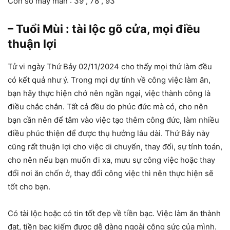
Con số may mắn : 39 , 78 , 93
– Tuổi Mùi : tài lộc gõ cửa, mọi điều
thuận lợi
Tử vi ngày Thứ Bảy 02/11/2024 cho thấy mọi thứ làm đều
có kết quả như ý. Trong mọi dự tính về công việc làm ăn,
bạn hãy thực hiện chớ nên ngần ngại, việc thành công là
điều chắc chắn. Tất cả đều do phúc đức mà có, cho nên
bạn cần nên để tâm vào việc tạo thêm công đức, làm nhiều
điều phúc thiện để được thụ hưởng lâu dài. Thứ Bảy này
cũng rất thuận lợi cho việc di chuyển, thay đổi, sự tính toán,
cho nên nếu bạn muốn đi xa, mưu sự công việc hoặc thay
đổi nơi ăn chốn ở, thay đổi công việc thì nên thực hiện sẽ
tốt cho bạn.
Có tài lộc hoặc có tin tốt đẹp về tiền bạc. Việc làm ăn thành
đạt, tiền bạc kiếm được dễ dàng ngoài công sức của mình.