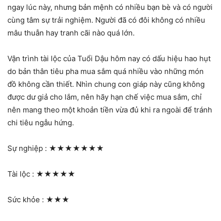
ngay lúc này, nhưng bản mệnh có nhiều bạn bè và có người
cùng tâm sự trải nghiệm. Người đã có đôi không có nhiều
mâu thuẫn hay tranh cãi nào quá lớn.
Vận trình tài lộc của Tuổi Dậu hôm nay có dấu hiệu hao hụt
do bản thân tiêu pha mua sắm quá nhiều vào những món
đồ không cần thiết. Nhìn chung con giáp này cũng không
được dư giả cho lắm, nên hãy hạn chế việc mua sắm, chỉ
nên mang theo một khoản tiền vừa đủ khi ra ngoài để tránh
chi tiêu ngẫu hứng.
Sự nghiệp :
★★★★★★★
Tài lộc :
★★★★★
Sức khỏe :
★★★