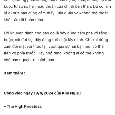
buộc từ sự sợ hãi, mâu thuẫn của chính bản thân. Dù có làm
gì đi nữa bạn cũng cảm thấy luẩn quẩn và không thể thoát
khỏi rắc rối hoàn toàn.
Lời khuyên dành cho bạn đó là hãy dũng cảm phá vỡ ràng
buộc, cắt đứt sợi dây đang trói chặt lấy mình. Chỉ khi dũng
cảm đối mặt với thực tại, vượt qua sợ hãi bạn mới có thể
tiến về phía trước. Hãy nhớ rằng, không ai có thể khống
chế bạn ngoại trừ chính bạn.
Xem thêm :
Công việc ngày 19/4/2024 của Kim Ngưu
– The High Priestess