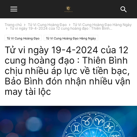
Trang chủ
Tử Vi Cung Hoàng Đạo
Tử Vi Cung Hoàng Đạo Hàng Ngày
Tử vi ngày 19-4-2024 của 12 cung hoàng đạo : Thiên Bình...
Tử Vi Cung Hoàng Đạo
Tử Vi Cung Hoàng Đạo Hàng Ngày
Tử vi ngày 19-4-2024 của 12
cung hoàng đạo : Thiên Bình
chịu nhiều áp lực về tiền bạc,
Bảo Bình đón nhận nhiều vận
may tài lộc