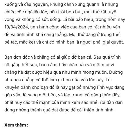
xuống và cầu nguyện, khung cảnh xung quanh là những
chiếc cốc ngã lăn lóc, bầu trồi heo hút, mọi thứ rất tuyệt
vọng và không có sức sống. Lá bài báo hiệu, trong hôm nay
19/04/2024, tình hình công việc của bạn có rất nhiều vấn
đề và tình hình khá căng thẳng. Mọi thứ đang ở trong thế
bế tắc, mắc kẹt và chỉ có mình bạn là người phải giải quyết.
Bạn đơn độc và chẳng có ai giúp đỡ bạn cả. Sau quá trình
cố gắng hết sức, bạn cảm thấy chán nản và mệt mỏi vì
chẳng hề đạt được hiệu quả như mình mong muốn. Dường
như bạn chẳng có thể làm gì hơn nữa vào lúc này. Lời
khuyên dành cho bạn đó là hãy gạt bỏ những lĩnh vực đang
gặp vấn đề sang một bên, và tập trung, cố gắng thúc đẩy,
phát huy các thế mạnh của mình xem sao nhé, rồi dần dần
dùng những thành quả đạt được để cải thiện tình hình.
Xem thêm :