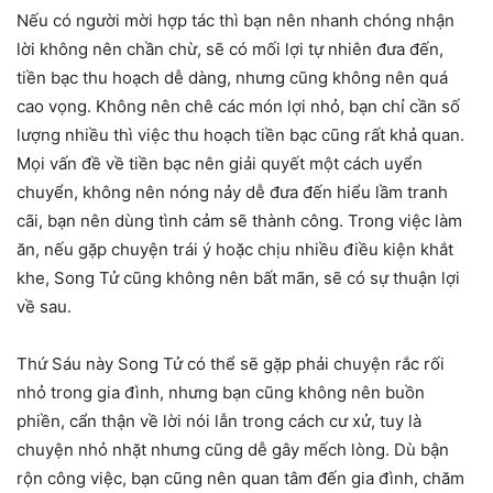
Nếu có người mời hợp tác thì bạn nên nhanh chóng nhận
lời không nên chần chừ, sẽ có mối lợi tự nhiên đưa đến,
tiền bạc thu hoạch dễ dàng, nhưng cũng không nên quá
cao vọng. Không nên chê các món lợi nhỏ, bạn chỉ cần số
lượng nhiều thì việc thu hoạch tiền bạc cũng rất khả quan.
Mọi vấn đề về tiền bạc nên giải quyết một cách uyển
chuyển, không nên nóng nảy dễ đưa đến hiểu lầm tranh
cãi, bạn nên dùng tình cảm sẽ thành công. Trong việc làm
ăn, nếu gặp chuyện trái ý hoặc chịu nhiều điều kiện khắt
khe, Song Tử cũng không nên bất mãn, sẽ có sự thuận lợi
về sau.
Thứ Sáu này Song Tử có thể sẽ gặp phải chuyện rắc rối
nhỏ trong gia đình, nhưng bạn cũng không nên buồn
phiền, cẩn thận về lời nói lẫn trong cách cư xử, tuy là
chuyện nhỏ nhặt nhưng cũng dễ gây mếch lòng. Dù bận
rộn công việc, bạn cũng nên quan tâm đến gia đình, chăm