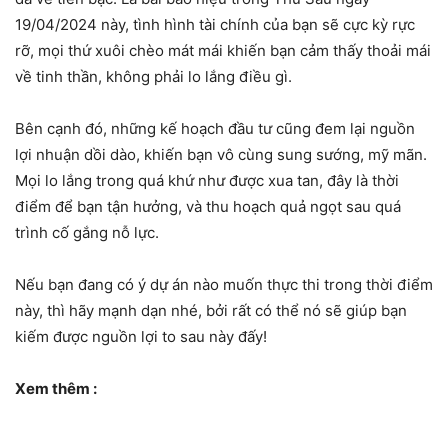
19/04/2024 này, tình hình tài chính của bạn sẽ cực kỳ rực
rỡ, mọi thứ xuôi chèo mát mái khiến bạn cảm thấy thoải mái
về tinh thần, không phải lo lắng điều gì.
Bên cạnh đó, những kế hoạch đầu tư cũng đem lại nguồn
lợi nhuận dồi dào, khiến bạn vô cùng sung sướng, mỹ mãn.
Mọi lo lắng trong quá khứ như được xua tan, đây là thời
điểm để bạn tận hưởng, và thu hoạch quả ngọt sau quá
trình cố gắng nỗ lực.
Nếu bạn đang có ý dự án nào muốn thực thi trong thời điểm
này, thì hãy mạnh dạn nhé, bởi rất có thể nó sẽ giúp bạn
kiếm được nguồn lợi to sau này đấy!
Xem thêm :