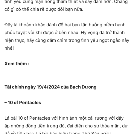
tình yêu cũng mặn nồng thắm thiết và say đắm hơn. Chẳng
có gì có thể chia rẽ được đôi bạn nữa.
Đây là khoảnh khắc dành để hai bạn tận hưởng niềm hạnh
phúc tuyệt vời khi được ở bên nhau. Hy vọng đã trở thành
hiện thực, hãy cùng đắm chìm trong tình yêu ngọt ngào này
nhé!
Xem thêm :
Tài chính ngày 19/4/2024 của Bạch Dương
– 10 of Pentacles
Lá bài 10 of Pentacles với hình ảnh một cái rương với đầy
ắp những đồng tiền trong đó, đại diện cho sự thỏa mãn, dư
dả về tiền bạc. Lá bài báo hiệu trong Thứ Sáu ngày