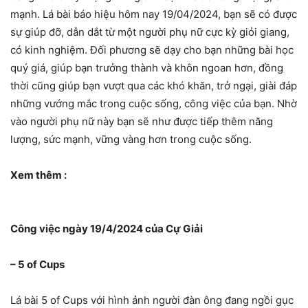
mạnh. Lá bài báo hiệu hôm nay 19/04/2024, bạn sẽ có được
sự giúp đỡ, dẫn dắt từ một người phụ nữ cực kỳ giỏi giang,
có kinh nghiệm. Đối phương sẽ dạy cho bạn những bài học
quý giá, giúp bạn trưởng thành và khôn ngoan hơn, đồng
thời cũng giúp bạn vượt qua các khó khăn, trở ngại, giài đáp
những vướng mắc trong cuộc sống, công việc của bạn. Nhờ
vào người phụ nữ này bạn sẽ như được tiếp thêm năng
lượng, sức mạnh, vững vàng hơn trong cuộc sống.
Xem thêm :
Công việc ngày 19/4/2024 của Cự Giải
– 5 of Cups
Lá bài 5 of Cups với hình ảnh người đàn ông đang ngồi gục