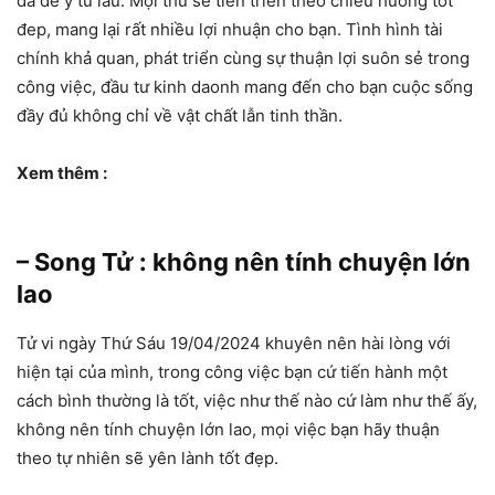
đã để ý từ lâu. Mọi thứ sẽ tiến triển theo chiều hướng tốt
đep, mang lại rất nhiều lợi nhuận cho bạn. Tình hình tài
chính khả quan, phát triển cùng sự thuận lợi suôn sẻ trong
công việc, đầu tư kinh daonh mang đến cho bạn cuộc sống
đầy đủ không chỉ về vật chất lẫn tinh thần.
Xem thêm :
– Song Tử : không nên tính chuyện lớn
lao
Tử vi ngày Thứ Sáu 19/04/2024 khuyên nên hài lòng với
hiện tại của mình, trong công việc bạn cứ tiến hành một
cách bình thường là tốt, việc như thế nào cứ làm như thế ấy,
không nên tính chuyện lớn lao, mọi việc bạn hãy thuận
theo tự nhiên sẽ yên lành tốt đẹp.