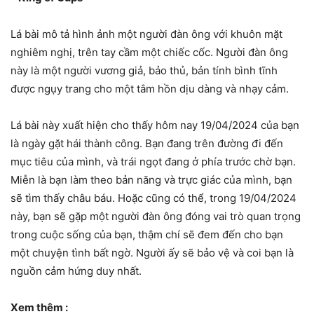
Lá bài mô tả hình ảnh một người đàn ông với khuôn mặt
nghiêm nghị, trên tay cầm một chiếc cốc. Người đàn ông
này là một người vương giả, bảo thủ, bản tính bình tĩnh
được ngụy trang cho một tâm hồn dịu dàng và nhạy cảm.
Lá bài này xuất hiện cho thấy hôm nay 19/04/2024 của bạn
là ngày gặt hái thành công. Bạn đang trên đường đi đến
mục tiêu của mình, và trái ngọt đang ở phía trước chờ bạn.
Miễn là bạn làm theo bản năng và trực giác của mình, bạn
sẽ tìm thấy châu báu. Hoặc cũng có thể, trong 19/04/2024
này, bạn sẽ gặp một người đàn ông đóng vai trò quan trọng
trong cuộc sống của bạn, thậm chí sẽ đem đến cho bạn
một chuyện tình bất ngờ. Người ấy sẽ bảo vệ và coi bạn là
nguồn cảm hứng duy nhất.
Xem thêm :