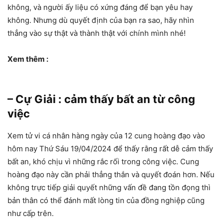
không, và người ấy liệu có xứng đáng để bạn yêu hay
không. Nhưng dù quyết định của bạn ra sao, hãy nhìn
thẳng vào sự thật và thành thật với chính mình nhé!
Xem thêm :
– Cự Giải : cảm thấy bất an từ công
việc
Xem tử vi cá nhân hàng ngày của 12 cung hoàng đạo vào
hôm nay Thứ Sáu 19/04/2024 để thấy rằng rất dễ cảm thấy
bất an, khó chịu vì những rắc rối trong công việc. Cung
hoàng đạo này cần phải thẳng thắn và quyết đoán hơn. Nếu
không trực tiếp giải quyết những vấn đề đang tồn đọng thì
bản thân có thể đánh mất lòng tin của đồng nghiệp cũng
như cấp trên.