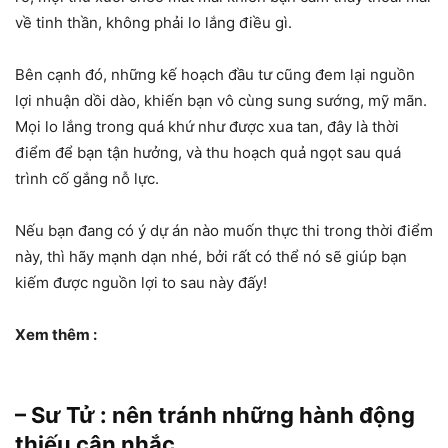
về tinh thần, không phải lo lắng điều gì.
Bên cạnh đó, những kế hoạch đầu tư cũng đem lại nguồn
lợi nhuận dồi dào, khiến bạn vô cùng sung sướng, mỹ mãn.
Mọi lo lắng trong quá khứ như được xua tan, đây là thời
điểm để bạn tận hưởng, và thu hoạch quả ngọt sau quá
trình cố gắng nỗ lực.
Nếu bạn đang có ý dự án nào muốn thực thi trong thời điểm
này, thì hãy mạnh dạn nhé, bởi rất có thể nó sẽ giúp bạn
kiếm được nguồn lợi to sau này đấy!
Xem thêm :
– Sư Tử : nên tránh những hành động
thiếu cân nhắc