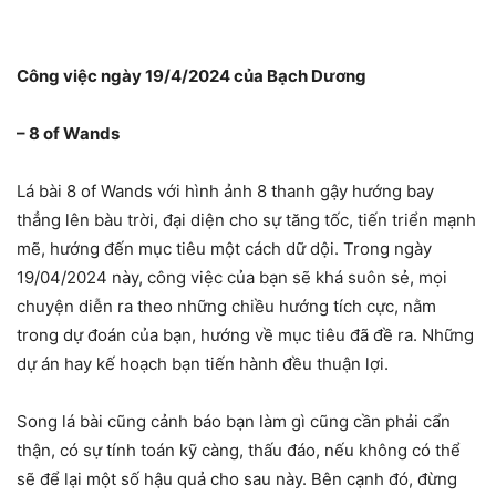
Công việc ngày 19/4/2024 của Bạch Dương
– 8 of Wands
Lá bài 8 of Wands với hình ảnh 8 thanh gậy hướng bay
thẳng lên bàu trời, đại diện cho sự tăng tốc, tiến triển mạnh
mẽ, hướng đến mục tiêu một cách dữ dội. Trong ngày
19/04/2024 này, công việc của bạn sẽ khá suôn sẻ, mọi
chuyện diễn ra theo những chiều hướng tích cực, nằm
trong dự đoán của bạn, hướng về mục tiêu đã đề ra. Những
dự án hay kế hoạch bạn tiến hành đều thuận lợi.
Song lá bài cũng cảnh báo bạn làm gì cũng cần phải cẩn
thận, có sự tính toán kỹ càng, thấu đáo, nếu không có thể
sẽ để lại một số hậu quả cho sau này. Bên cạnh đó, đừng