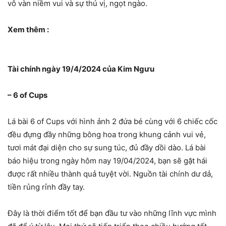
vô vàn niềm vui và sự thú vị, ngọt ngào.
Xem thêm :
Tài chính ngày 19/4/2024 của Kim Ngưu
– 6 of Cups
Lá bài 6 of Cups với hình ảnh 2 đứa bé cùng với 6 chiếc cốc
đều đựng đầy những bông hoa trong khung cảnh vui vẻ,
tươi mát đại diện cho sự sung túc, đủ đầy dồi dào. Lá bài
báo hiệu trong ngày hôm nay 19/04/2024, bạn sẽ gặt hái
được rất nhiều thành quả tuyệt vời. Nguồn tài chính dư dả,
tiền rủng rỉnh đầy tay.
Đây là thời điểm tốt để bạn đầu tư vào những lĩnh vực mình