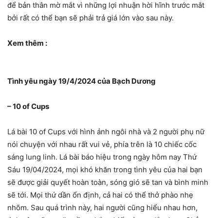
để bản thân mờ mắt vì những lợi nhuận hời hĩnh trước mắt
bởi rất có thể bạn sẽ phải trả giá lớn vào sau này.
Xem thêm :
Tình yêu ngày 19/4/2024 của Bạch Dương
– 10 of Cups
Lá bài 10 of Cups với hình ảnh ngôi nhà và 2 người phụ nữ
nói chuyện với nhau rất vui vẻ, phía trên là 10 chiếc cốc
sáng lung linh. Lá bài báo hiệu trong ngày hôm nay Thứ
Sáu 19/04/2024, mọi khó khăn trong tình yêu của hai bạn
sẽ được giải quyết hoàn toàn, sóng gió sẽ tan và bình minh
sẽ tới. Mọi thứ dần ổn định, cả hai có thể thở phào nhẹ
nhõm. Sau quá trình này, hai người cũng hiểu nhau hơn,