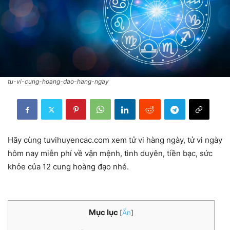
tu-vi-cung-hoang-dao-hang-ngay
Hãy cùng tuvihuyencac.com xem tử vi hàng ngày, tử vi ngày
hôm nay miễn phí về vận mệnh, tình duyên, tiền bạc, sức
khỏe của 12 cung hoàng đạo nhé.
Mục lục
[
Ẩn
]