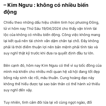
– Kim Ngưu : không có nhiều biến
động
Chiếu theo những dấu hiệu chiêm tinh học phương Đông,
tử vi hôm nay Thứ Sáu 19/04/2024 cho thấy vận trình tài
lộc của không có nhiều biến động. Công việc không mang
lại kết quả nên tài chính vẫn dậm chân tại chỗ. Đây không
phải là thời điểm thuận lợi nên bản mệnh phải tỉnh táo và
suy nghĩ thật kỹ trước khi đưa ra quyết định đầu tư lớn.
Bên cạnh đó, hôm nay Kim Ngưu có thể vì sự bốc đồng của
mình mà khiến cho nhiều mối quan hệ xã hội đang tốt đẹp
bỗng nảy sinh rắc rối, mâu thuẫn. Cung hoàng đạo này
không thể hiểu được tại sao bản thân có thể hành xử thiếu
suy nghĩ đến vậy.
Tuy nhiên, tình cảm đôi lứa lại vô cùng ngọt ngào, đối