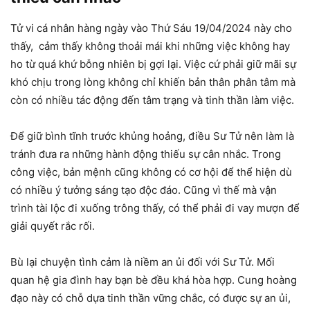
Tử vi cá nhân hàng ngày vào Thứ Sáu 19/04/2024 này cho
thấy, cảm thấy không thoải mái khi những việc không hay
ho từ quá khứ bỗng nhiên bị gợi lại. Việc cứ phải giữ mãi sự
khó chịu trong lòng không chỉ khiến bản thân phân tâm mà
còn có nhiều tác động đến tâm trạng và tinh thần làm việc.
Để giữ bình tĩnh trước khủng hoảng, điều Sư Tử nên làm là
tránh đưa ra những hành động thiếu sự cân nhắc. Trong
công việc, bản mệnh cũng không có cơ hội để thể hiện dù
có nhiều ý tưởng sáng tạo độc đáo. Cũng vì thế mà vận
trình tài lộc đi xuống trông thấy, có thể phải đi vay mượn để
giải quyết rắc rối.
Bù lại chuyện tình cảm là niềm an ủi đối với Sư Tử. Mối
quan hệ gia đình hay bạn bè đều khá hòa hợp. Cung hoàng
đạo này có chỗ dựa tinh thần vững chắc, có được sự an ủi,