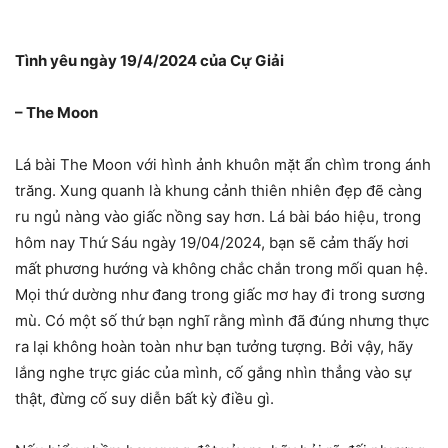
Tình yêu ngày 19/4/2024 của Cự Giải
– The Moon
Lá bài The Moon với hình ảnh khuôn mặt ẩn chìm trong ánh
trăng. Xung quanh là khung cảnh thiên nhiên đẹp đẽ càng
ru ngủ nàng vào giấc nồng say hơn. Lá bài báo hiệu, trong
hôm nay Thứ Sáu ngày 19/04/2024, bạn sẽ cảm thấy hơi
mất phương hướng và không chắc chắn trong mối quan hệ.
Mọi thứ dường như đang trong giấc mơ hay đi trong sương
mù. Có một số thứ bạn nghĩ rằng mình đã đúng nhưng thực
ra lại không hoàn toàn như bạn tưởng tượng. Bởi vậy, hãy
lắng nghe trực giác của mình, cố gắng nhìn thẳng vào sự
thật, đừng cố suy diễn bất kỳ điều gì.