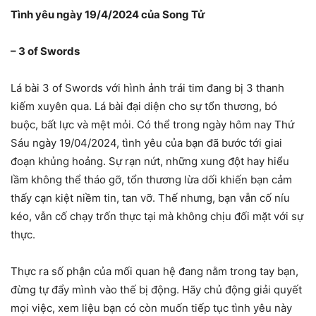
Tình yêu ngày 19/4/2024 của Song Tử
– 3 of Swords
Lá bài 3 of Swords với hình ảnh trái tim đang bị 3 thanh
kiếm xuyên qua. Lá bài đại diện cho sự tổn thương, bó
buộc, bất lực và mệt mỏi. Có thể trong ngày hôm nay Thứ
Sáu ngày 19/04/2024, tình yêu của bạn đã bước tới giai
đoạn khủng hoảng. Sự rạn nứt, những xung đột hay hiểu
lầm không thể tháo gỡ, tổn thương lừa dối khiến bạn cảm
thấy cạn kiệt niềm tin, tan vỡ. Thế nhưng, bạn vẫn cố níu
kéo, vẫn cố chạy trốn thực tại mà không chịu đối mặt với sự
thực.
Thực ra số phận của mối quan hệ đang nằm trong tay bạn,
đừng tự đẩy mình vào thế bị động. Hãy chủ động giải quyết
mọi việc, xem liệu bạn có còn muốn tiếp tục tình yêu này