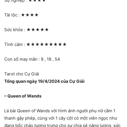
Sự nghiệp :
★★★★
Tài lộc :
★★★★
Sức khỏe :
★★★★★
Tình cảm :
★★★★★★★★★
Con số may mắn : 9 , 18 , 54
Tarot cho Cự Giải
Tổng quan ngày 19/4/2024 của Cự Giải
– Queen of Wands
Lá bài Queen of Wands với hình ảnh người phụ nữ cầm 1
thanh gậy phép, cùng với 1 cây cột có một viên ngọc như
đang bốc cháy tượng trưng cho sự chia sẻ năng lượng, sức