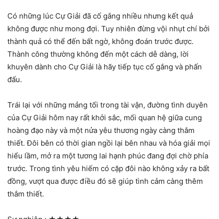
Có những lúc Cự Giải đã cố gắng nhiều nhưng kết quả
không được như mong đợi. Tuy nhiên đừng vội nhụt chí bởi
thành quả có thể đến bất ngờ, không đoán trước được.
Thành công thường không đến một cách dễ dàng, lời
khuyên dành cho Cự Giải là hãy tiếp tục cố gắng và phấn
đấu.
Trái lại với những mảng tối trong tài vận, đường tình duyên
của Cự Giải hôm nay rất khởi sắc, mối quan hệ giữa cung
hoàng đạo này và một nửa yêu thương ngày càng thắm
thiết. Đôi bên có thời gian ngồi lại bên nhau và hóa giải mọi
hiểu lầm, mở ra một tương lai hạnh phúc đang đợi chờ phía
trước. Trong tình yêu hiếm có cặp đôi nào không xảy ra bất
đồng, vượt qua được điều đó sẽ giúp tình cảm càng thêm
thắm thiết.