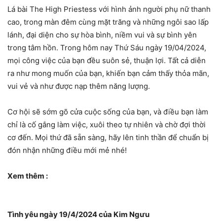
Lá bài The High Priestess với hình ảnh người phụ nữ thanh
cao, trong màn đêm cùng mặt trăng và những ngôi sao lấp
lánh, đại diện cho sự hòa bình, niềm vui và sự bình yên
trong tâm hồn. Trong hôm nay Thứ Sáu ngày 19/04/2024,
mọi công việc của bạn đều suôn sẻ, thuận lợi. Tất cả diễn
ra như mong muốn của bạn, khiến bạn cảm thấy thỏa mãn,
vui vẻ và như được nạp thêm năng lượng.
Cơ hội sẽ sớm gõ cửa cuộc sống của bạn, và điều bạn làm
chỉ là cố gắng làm việc, xuôi theo tự nhiên và chờ đợi thời
cơ đến. Mọi thứ đã sẵn sàng, hãy lên tinh thần để chuẩn bị
đón nhận những điều mới mẻ nhé!
Xem thêm :
Tình yêu ngày 19/4/2024 của Kim Ngưu