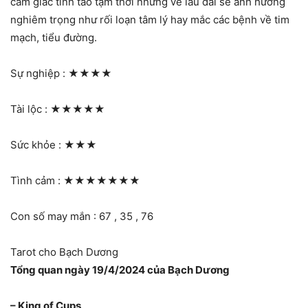
cảm giác tỉnh táo tạm thời nhưng về lâu dài sẽ ảnh hưởng
nghiêm trọng như rối loạn tâm lý hay mắc các bệnh về tim
mạch, tiểu đường.
Sự nghiệp :
★★★★
Tài lộc :
★★★★★
Sức khỏe :
★★★
Tình cảm :
★★★★★★★
Con số may mắn : 67 , 35 , 76
Tarot cho Bạch Dương
Tổng quan ngày 19/4/2024 của Bạch Dương
– King of Cups