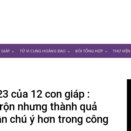
N GIÁP
TỬ VI CUNG HOÀNG ĐẠO
BÓI TỔNG HỢP
THƯ VIỆN
3 của 12 con giáp :
 rộn nhưng thành quả
n chú ý hơn trong công