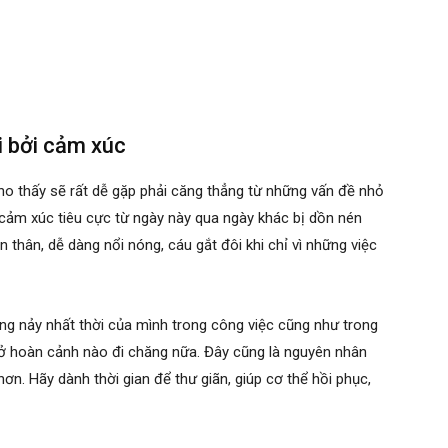
ối bởi cảm xúc
ho thấy sẽ rất dễ gặp phải căng thẳng từ những vấn đề nhỏ
 cảm xúc tiêu cực từ ngày này qua ngày khác bị dồn nén
 thân, dễ dàng nổi nóng, cáu gắt đôi khi chỉ vì những việc
g nảy nhất thời của mình trong công việc cũng như trong
 ở hoàn cảnh nào đi chăng nữa. Đây cũng là nguyên nhân
hơn. Hãy dành thời gian để thư giãn, giúp cơ thể hồi phục,