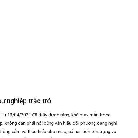
sự nghiệp trắc trở
 Tư 19/04/2023 để thấy được rằng, khá may mắn trong
ợp, không cần phải nói cũng vẫn hiểu đối phương đang nghĩ
 thông cảm và thấu hiểu cho nhau, cả hai luôn tôn trọng và