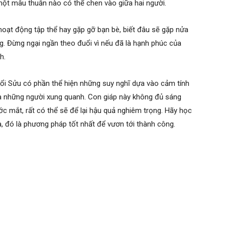
một mâu thuẫn nào có thể chen vào giữa hai người.
hoạt động tập thể hay gặp gỡ bạn bè, biết đâu sẽ gặp nửa
g. Đừng ngại ngần theo đuổi vì nếu đã là hạnh phúc của
h.
uổi Sửu có phần thể hiện những suy nghĩ dựa vào cảm tính
ủa những người xung quanh. Con giáp này không đủ sáng
ớc mắt, rất có thể sẽ để lại hậu quả nghiêm trọng. Hãy học
 đó là phương pháp tốt nhất để vươn tới thành công.