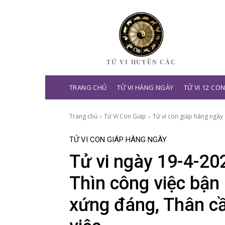
TỬ VI HUYỀN CÁC
TRANG CHỦ
TỬ VI HÀNG NGÀY
TỬ VI 12 CO
Trang chủ
Tử Vi Con Giáp
Tử vi con giáp hàng ngày
TỬ VI CON GIÁP HÀNG NGÀY
Tử vi ngày 19-4-202
Thìn công việc bận
xứng đáng, Thân cầ