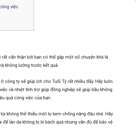
 công việc
 rất cẩn thận bởi bạn có thể gặp một số chuyện khá là
mà không lường trước kết quả.
 ở công ty sẽ giúp ích cho Tuổi Tý rất nhiều đấy. Hãy luôn
 việc và nhiệt tình trợ giúp đồng nghiệp sẽ giúp bầu không
hiệu quả công việc của bạn.
g túi không thể thiếu một lọ kem chống nắng đâu nhé. Hãy
i để làn da không bị bí bách quá nhưng vẫn đủ để bảo vệ