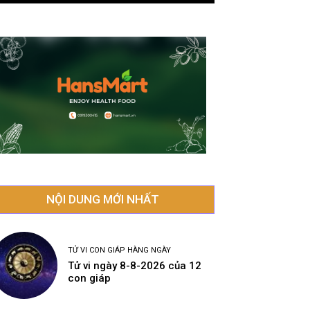
NỘI DUNG MỚI NHẤT
TỬ VI CON GIÁP HÀNG NGÀY
Tử vi ngày 8-8-2026 của 12
con giáp