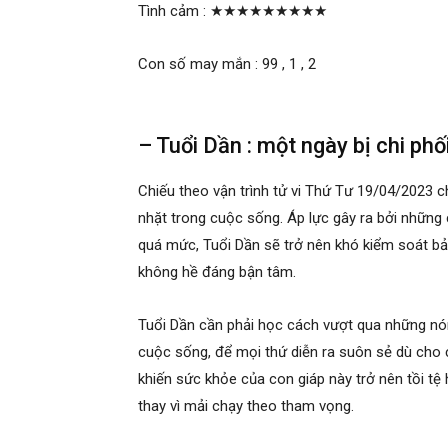
Tình cảm :
★★★★★★★★★
Con số may mắn : 99 , 1 , 2
– Tuổi Dần : một ngày bị chi ph
Chiếu theo vận trình tử vi Thứ Tư 19/04/2023 c
nhặt trong cuộc sống. Áp lực gây ra bởi những
quá mức, Tuổi Dần sẽ trở nên khó kiểm soát bản
không hề đáng bận tâm.
Tuổi Dần cần phải học cách vượt qua những nón
cuộc sống, để mọi thứ diễn ra suôn sẻ dù cho
khiến sức khỏe của con giáp này trở nên tồi tệ 
thay vì mải chạy theo tham vọng.