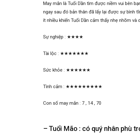
May mắn là Tuổi Dần tìm được niềm vui bên bạ
ngay sau đó bản thân đã lấy lại được sự bình tĩ
ít nhiều khiến Tuổi Dần cảm thấy nhẹ nhõm và d
Sự nghiệp :
★★★★
Tài lộc :
★★★★★★★
Sức khỏe :
★★★★★★
Tình cảm :
★★★★★★★★★
Con số may mắn : 7 , 14 , 70
– Tuổi Mão : có quý nhân phù tr