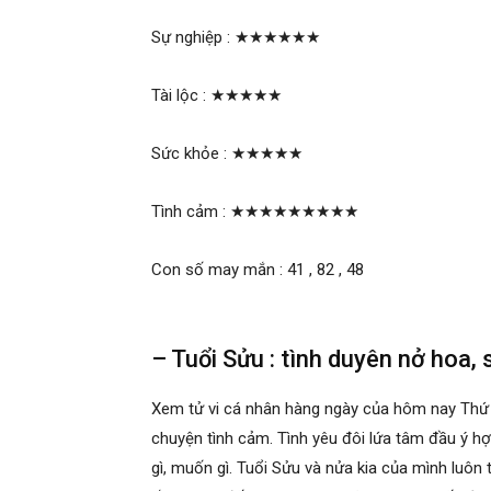
Sự nghiệp :
★★★★★★
Tài lộc :
★★★★★
Sức khỏe :
★★★★★
Tình cảm :
★★★★★★★★★
Con số may mắn : 41 , 82 , 48
– Tuổi Sửu : tình duyên nở hoa, 
Xem tử vi cá nhân hàng ngày của hôm nay Thứ
chuyện tình cảm. Tình yêu đôi lứa tâm đầu ý h
gì, muốn gì. Tuổi Sửu và nửa kia của mình luôn