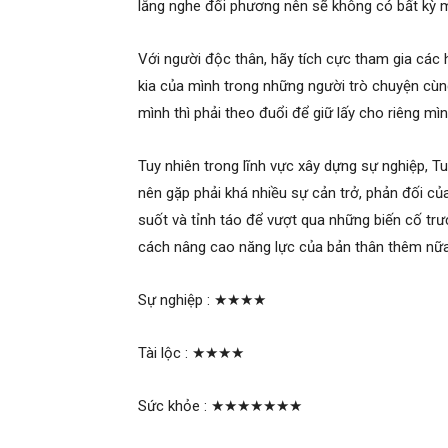
lắng nghe đối phương nên sẽ không có bất kỳ 
Với người độc thân, hãy tích cực tham gia các 
kia của mình trong những người trò chuyện cùn
mình thì phải theo đuổi để giữ lấy cho riêng mìn
Tuy nhiên trong lĩnh vực xây dựng sự nghiệp, T
nên gặp phải khá nhiều sự cản trở, phản đối c
suốt và tỉnh táo để vượt qua những biến cố trư
cách nâng cao năng lực của bản thân thêm nữa,
Sự nghiệp :
★★★★
Tài lộc :
★★★★
Sức khỏe :
★★★★★★★