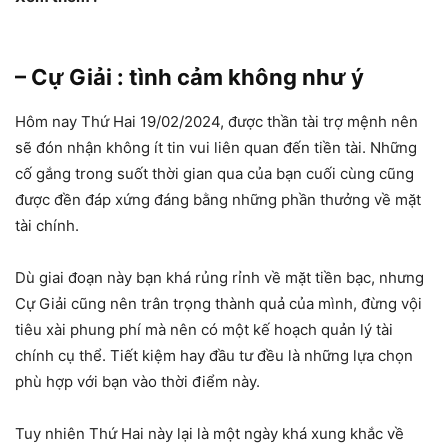
– Cự Giải : tình cảm không như ý
Hôm nay Thứ Hai 19/02/2024, được thần tài trợ mệnh nên
sẽ đón nhận không ít tin vui liên quan đến tiền tài. Những
cố gắng trong suốt thời gian qua của bạn cuối cùng cũng
được đền đáp xứng đáng bằng những phần thưởng về mặt
tài chính.
Dù giai đoạn này bạn khá rủng rỉnh về mặt tiền bạc, nhưng
Cự Giải cũng nên trân trọng thành quả của mình, đừng vội
tiêu xài phung phí mà nên có một kế hoạch quản lý tài
chính cụ thể. Tiết kiệm hay đầu tư đều là những lựa chọn
phù hợp với bạn vào thời điểm này.
Tuy nhiên Thứ Hai này lại là một ngày khá xung khắc về