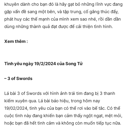
khuyên dành cho bạn đó là hãy gạt bỏ những lĩnh vực đang
gặp vấn đề sang một bên, và tập trung, cố gắng thúc đẩy,
phát huy các thế mạnh của mình xem sao nhé, rồi dần dần
dùng những thành quả đạt được để cải thiện tình hình.
Xem thêm :
Tình yêu ngày 19/2/2024 của Song Tử
– 3 of Swords
Lá bài 3 of Swords với hình ảnh trái tim đang bị 3 thanh
kiếm xuyên qua. Lá bài báo hiệu, trong hôm nay
19/02/2024, tình yêu của bạn có thể rơi vào bế tắc. Có thể
cuộc tình này đang khiến bạn cảm thấy ngột ngạt, mệt mỏi,
hoặc bạn đã hết tình cảm và không còn muốn tiếp tục nữa.