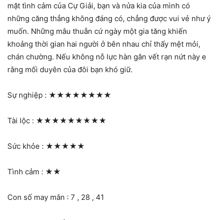
mặt tình cảm của Cự Giải, bạn và nửa kia của mình có
những căng thẳng không đáng có, chẳng được vui vẻ như ý
muốn. Những mâu thuẫn cứ ngày một gia tăng khiến
khoảng thời gian hai người ở bên nhau chỉ thấy mệt mỏi,
chán chường. Nếu không nỗ lực hàn gắn vết rạn nứt này e
rằng mối duyên của đôi bạn khó giữ.
Sự nghiệp :
★★★★★★★★
Tài lộc :
★★★★★★★★★
Sức khỏe :
★★★★★
Tình cảm :
★★
Con số may mắn : 7 , 28 , 41