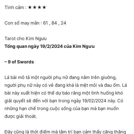
Tình cảm :
★★★★
Con số may mắn : 61 , 84 , 24
Tarot cho Kim Ngưu
Tổng quan ngày 19/2/2024 của Kim Ngưu
– 9 of Swords
Lá bài mô tả một người phụ nữ đang nằm trên giường,
người phụ nữ này có vẻ đang khá là mệt mỏi và đau ốm. Lá
bài này xuất hiện có thể dự báo rằng một tình huống khó
giải quyết sẽ đến với bạn trong ngày 19/02/2024 này. Có
những hạn chế trong cuộc sống của bạn mà bạn muốn
được giải thoát.
Đây cũng là thời điểm mà tâm trí bạn cảm thấy căng thăng