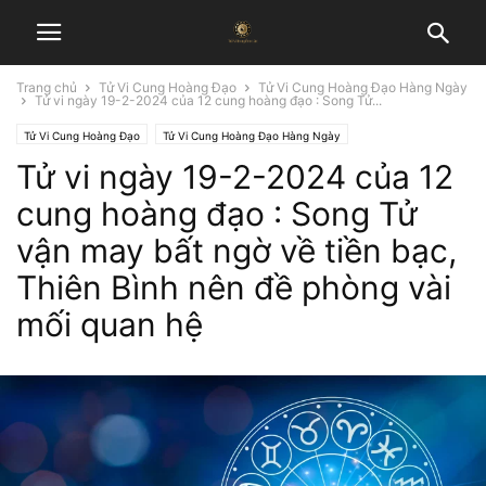
Trang chủ
Tử Vi Cung Hoàng Đạo
Tử Vi Cung Hoàng Đạo Hàng Ngày
Tử vi ngày 19-2-2024 của 12 cung hoàng đạo : Song Tử...
Tử Vi Cung Hoàng Đạo
Tử Vi Cung Hoàng Đạo Hàng Ngày
Tử vi ngày 19-2-2024 của 12
cung hoàng đạo : Song Tử
vận may bất ngờ về tiền bạc,
Thiên Bình nên đề phòng vài
mối quan hệ