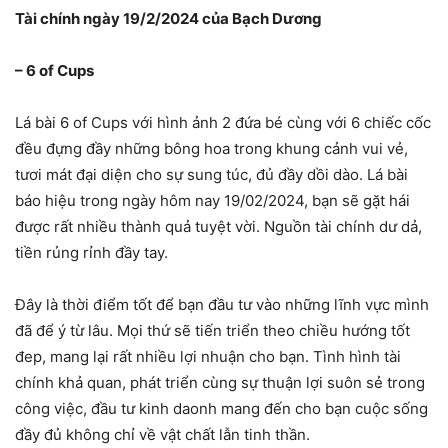
Tài chính ngày 19/2/2024 của Bạch Dương
– 6 of Cups
Lá bài 6 of Cups với hình ảnh 2 đứa bé cùng với 6 chiếc cốc
đều đựng đầy những bông hoa trong khung cảnh vui vẻ,
tươi mát đại diện cho sự sung túc, đủ đầy dồi dào. Lá bài
báo hiệu trong ngày hôm nay 19/02/2024, bạn sẽ gặt hái
được rất nhiều thành quả tuyệt vời. Nguồn tài chính dư dả,
tiền rủng rỉnh đầy tay.
Đây là thời điểm tốt để bạn đầu tư vào những lĩnh vực mình
đã để ý từ lâu. Mọi thứ sẽ tiến triển theo chiều hướng tốt
đep, mang lại rất nhiều lợi nhuận cho bạn. Tình hình tài
chính khả quan, phát triển cùng sự thuận lợi suôn sẻ trong
công việc, đầu tư kinh daonh mang đến cho bạn cuộc sống
đầy đủ không chỉ về vật chất lẫn tinh thần.