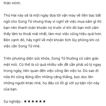
thân mình.
Thứ Hai này sẽ là một ngày đưa tới vận may về tiền bạc bất
ngờ cho Song Tử nhưng thay vì nghĩ về việc mua sắm gì thì
bạn nên thanh toán khoản nợ trước vì khi đó bạn mới cảm
thấy tâm tư thoải mái nhất, làm mọi việc cũng hiệu quả hơn.
Bên cạnh đó, hãy nghĩ về một khoản tích lũy phòng khi có
việc cần Song Tử nhé.
Trên phương diện sức khỏe, Song Tử thường có cảm giác
mệt mỏi. Có thể là có quá nhiều vấn đề cần phải xử lý ngay
trong ngày, liên quan đến việc công lẫn việc tư. Dù sao đi
nữa thì cũng đừng dồn những căng thẳng, bực dọc lên
những người khác nhé, họ đâu có lỗi gì với sự bận rộn này
của bạn.
Sự nghiệp :
★★★★★★