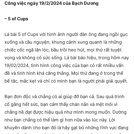
Công việc ngày 19/2/2024 của Bạch Dương
– 5 of Cups
Lá bài 5 of Cups với hình ảnh người đàn ông đang ngồi gục
xuống và cầu nguyện, khung cảnh xung quanh là những
chiếc cốc ngã lăn lóc, bầu trồi heo hút, mọi thứ rất tuyệt
vọng và không có sức sống. Lá bài báo hiệu, trong hôm nay
19/02/2024, tình hình công việc của bạn có rất nhiều vấn
đề và tình hình khá căng thẳng. Mọi thứ đang ở trong thế
bế tắc, mắc kẹt và chỉ có mình bạn là người phải giải quyết.
Bạn đơn độc và chẳng có ai giúp đỡ bạn cả. Sau quá trình
cố gắng hết sức, bạn cảm thấy chán nản và mệt mỏi vì
chẳng hề đạt được hiệu quả như mình mong muốn. Dường
như bạn chẳng có thể làm gì hơn nữa vào lúc này. Lời
khuyên dành cho bạn đó là hãy gạt bỏ những lĩnh vực đang