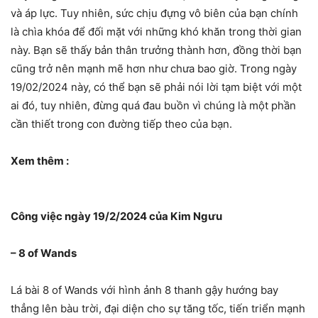
và áp lực. Tuy nhiên, sức chịu đựng vô biên của bạn chính
là chìa khóa để đối mặt với những khó khăn trong thời gian
này. Bạn sẽ thấy bản thân trưởng thành hơn, đồng thời bạn
cũng trở nên mạnh mẽ hơn như chưa bao giờ. Trong ngày
19/02/2024 này, có thể bạn sẽ phải nói lời tạm biệt với một
ai đó, tuy nhiên, đừng quá đau buồn vì chúng là một phần
cần thiết trong con đường tiếp theo của bạn.
Xem thêm :
Công việc ngày 19/2/2024 của Kim Ngưu
– 8 of Wands
Lá bài 8 of Wands với hình ảnh 8 thanh gậy hướng bay
thẳng lên bàu trời, đại diện cho sự tăng tốc, tiến triển mạnh