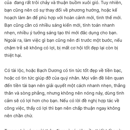
của đang rất trôi chảy và thuận buồm xuôi gió. Tuy nhiên,
bạn cũng nên có sự thay đổi về phương hướng, hoặc kế
hoạch làm ăn để phù hợp với hoàn cảnh mới, tình thế mới.
Bạn cũng cần có nhiều sáng kiến mới, tính toán nhanh
nhẹn, nhiều ý tưởng sáng tạo thì mới đắc dụng cho bạn.
Ngoài ra, làm việc gì bạn cũng nên đi trước một bước, nếu
chậm trễ sẽ không có lợi, bị mất cơ hội tốt đẹp lại còn bị
thiệt hại.
Có tài lộc, hoặc Bạch Dương có tin tức tốt đẹp về tiền bạc,
hoặc có tin tức giúp đỡ của quý nhân. Mọi vấn đề liên quan
đến tiền tài bạn nên giải quyết một cách nhanh nhẹn, thẳng
thắn và sòng phẳng, nhưng không nên nóng nảy, dùng tình
cảm sẽ có lợi hơn cho bạn. Nếu có lời đề nghị hợp tác về
công việc, thấy có lợi thì bạn nên chấp thuận ngay không
nên chần chừ.