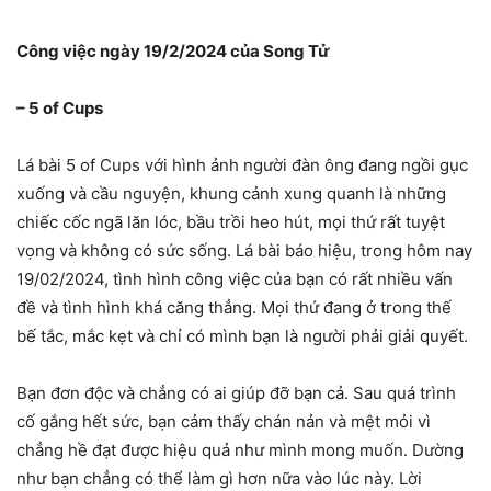
Công việc ngày 19/2/2024 của Song Tử
– 5 of Cups
Lá bài 5 of Cups với hình ảnh người đàn ông đang ngồi gục
xuống và cầu nguyện, khung cảnh xung quanh là những
chiếc cốc ngã lăn lóc, bầu trồi heo hút, mọi thứ rất tuyệt
vọng và không có sức sống. Lá bài báo hiệu, trong hôm nay
19/02/2024, tình hình công việc của bạn có rất nhiều vấn
đề và tình hình khá căng thẳng. Mọi thứ đang ở trong thế
bế tắc, mắc kẹt và chỉ có mình bạn là người phải giải quyết.
Bạn đơn độc và chẳng có ai giúp đỡ bạn cả. Sau quá trình
cố gắng hết sức, bạn cảm thấy chán nản và mệt mỏi vì
chẳng hề đạt được hiệu quả như mình mong muốn. Dường
như bạn chẳng có thể làm gì hơn nữa vào lúc này. Lời