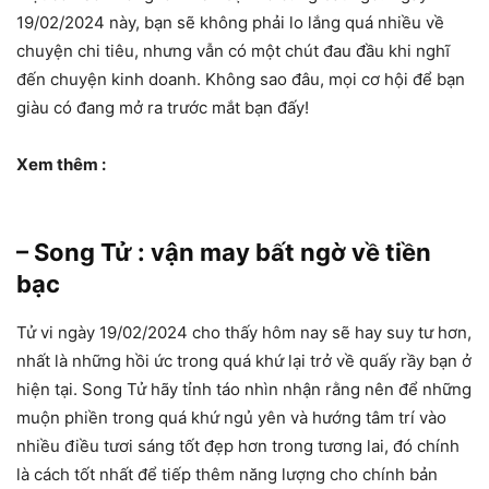
19/02/2024 này, bạn sẽ không phải lo lắng quá nhiều về
chuyện chi tiêu, nhưng vẫn có một chút đau đầu khi nghĩ
đến chuyện kinh doanh. Không sao đâu, mọi cơ hội để bạn
giàu có đang mở ra trước mắt bạn đấy!
Xem thêm :
– Song Tử : vận may bất ngờ về tiền
bạc
Tử vi ngày 19/02/2024 cho thấy hôm nay sẽ hay suy tư hơn,
nhất là những hồi ức trong quá khứ lại trở về quấy rầy bạn ở
hiện tại. Song Tử hãy tỉnh táo nhìn nhận rằng nên để những
muộn phiền trong quá khứ ngủ yên và hướng tâm trí vào
nhiều điều tươi sáng tốt đẹp hơn trong tương lai, đó chính
là cách tốt nhất để tiếp thêm năng lượng cho chính bản