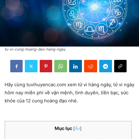
tu-vi-cung-hoang-dao-hang-ngay
Hãy cùng tuvihuyencac.com xem tử vi hàng ngày, tử vi ngày
hôm nay miễn phí về vận mệnh, tình duyên, tiền bạc, sức
khỏe của 12 cung hoàng đạo nhé.
Mục lục
[
Ẩn
]