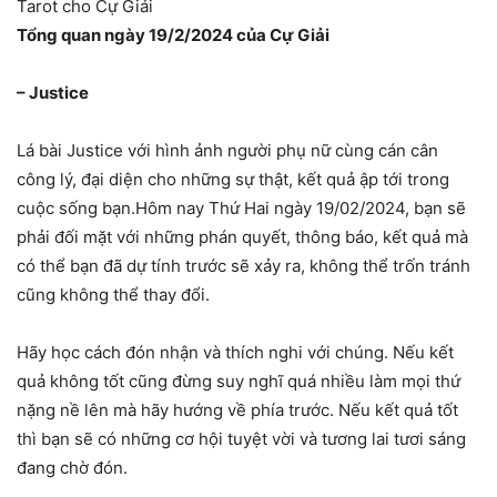
Tarot cho Cự Giải
Tổng quan ngày 19/2/2024 của Cự Giải
– Justice
Lá bài Justice với hình ảnh người phụ nữ cùng cán cân
công lý, đại diện cho những sự thật, kết quả ập tới trong
cuộc sống bạn.Hôm nay Thứ Hai ngày 19/02/2024, bạn sẽ
phải đối mặt với những phán quyết, thông báo, kết quả mà
có thể bạn đã dự tính trước sẽ xảy ra, không thể trốn tránh
cũng không thể thay đổi.
Hãy học cách đón nhận và thích nghi với chúng. Nếu kết
quả không tốt cũng đừng suy nghĩ quá nhiều làm mọi thứ
nặng nề lên mà hãy hướng về phía trước. Nếu kết quả tốt
thì bạn sẽ có những cơ hội tuyệt vời và tương lai tươi sáng
đang chờ đón.