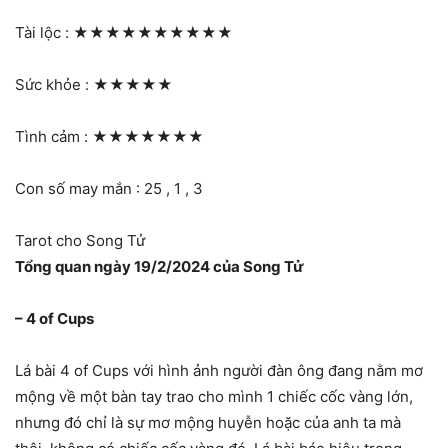
Tài lộc :
★★★★★★★★★★
Sức khỏe :
★★★★★
Tình cảm :
★★★★★★★
Con số may mắn : 25 , 1 , 3
Tarot cho Song Tử
Tổng quan ngày 19/2/2024 của Song Tử
– 4 of Cups
Lá bài 4 of Cups với hình ảnh người đàn ông đang nằm mơ
mộng về một bàn tay trao cho mình 1 chiếc cốc vàng lớn,
nhưng đó chỉ là sự mơ mộng huyễn hoặc của anh ta mà