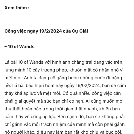
Xem thêm :
Công việc ngày 19/2/2024 của Cự Giải
– 10 of Wands
Lá bài 10 of Wands với hình ảnh chàng trai đang vác trên
lưng mình 10 cây trượng phép, khuôn mặt cô nhăn nhó vì
mệt mỏi. Anh ta đang cố gắng bước những bước đi nặng
nề. Lá bài báo hiệu hôm nay ngày 19/02/2024, bạn sẽ cảm
thấy khá áp lực và mệt mỏi. Có quá nhiều công việc cần
phải giải quyết mà sức bạn chỉ có hạn. Ai cũng muốn mọi
thứ thật hoàn hảo trong thời gian thật nhanh, khiến bạn
cảm thấy vô cùng áp lực. Bên cạnh đó, bạn sẽ không phải
chỉ gánh vác mỗi trách nhiệm của mình mà còn phải gánh
hộ người khác, điều này làm bạn rất khó chịu và bực bội.