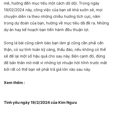
mẽ, hướng đến mục tiêu một cách dữ dội. Trong ngày
19/02/2024 này, công việc của bạn sẽ khá suôn sẻ, mọi
chuyện diễn ra theo những chiều hướng tích cực, nằm
trong dự đoán của bạn, hướng về mục tiêu đã đề ra. Những
dự án hay kế hoạch bạn tiến hành đều thuận lợi.
Song lá bài cũng cảnh báo bạn làm gì cũng cần phải cẩn
thận, có sự tính toán kỹ càng, thấu đáo, nếu không có thể
sẽ để lại một số hậu quả cho sau này. Bên cạnh đó, đừng
để bản thân mờ mắt vì những lợi nhuận hời hĩnh trước mắt
bởi rất có thể bạn sẽ phải trả giá lớn vào sau này.
Xem thêm :
Tình yêu ngày 19/2/2024 của Kim Ngưu