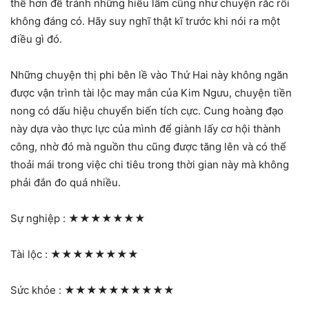
thế hơn để tránh những hiểu lầm cũng như chuyện rắc rối
không đáng có. Hãy suy nghĩ thật kĩ trước khi nói ra một
điều gì đó.
Những chuyện thị phi bên lề vào Thứ Hai này không ngăn
được vận trình tài lộc may mắn của Kim Ngưu, chuyện tiền
nong có dấu hiệu chuyển biến tích cực. Cung hoàng đạo
này dựa vào thực lực của mình để giành lấy cơ hội thành
công, nhờ đó mà nguồn thu cũng được tăng lên và có thể
thoải mái trong việc chi tiêu trong thời gian này mà không
phải đắn đo quá nhiều.
Sự nghiệp :
★★★★★★★
Tài lộc :
★★★★★★★★
Sức khỏe :
★★★★★★★★★★