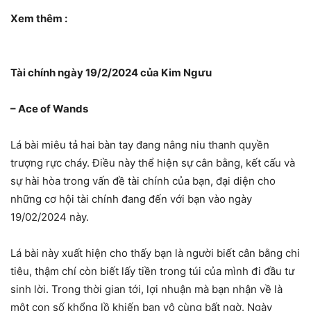
Xem thêm :
Tài chính ngày 19/2/2024 của Kim Ngưu
– Ace of Wands
Lá bài miêu tả hai bàn tay đang nâng niu thanh quyền
trượng rực cháy. Điều này thể hiện sự cân bằng, kết cấu và
sự hài hòa trong vấn đề tài chính của bạn, đại diện cho
những cơ hội tài chính đang đến với bạn vào ngày
19/02/2024 này.
Lá bài này xuất hiện cho thấy bạn là người biết cân bằng chi
tiêu, thậm chí còn biết lấy tiền trong túi của mình đi đầu tư
sinh lời. Trong thời gian tới, lợi nhuận mà bạn nhận về là
một con số khổng lồ khiến bạn vô cùng bất ngờ. Ngày