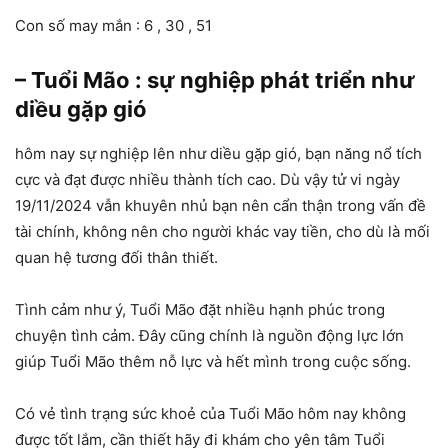
Con số may mắn : 6 , 30 , 51
– Tuổi Mão : sự nghiệp phát triển như
diều gặp gió
hôm nay sự nghiệp lên như diều gặp gió, bạn năng nổ tích
cực và đạt được nhiều thành tích cao. Dù vậy tử vi ngày
19/11/2024 vẫn khuyên nhủ bạn nên cẩn thận trong vấn đề
tài chính, không nên cho người khác vay tiền, cho dù là mối
quan hệ tương đối thân thiết.
Tình cảm như ý, Tuổi Mão đặt nhiều hạnh phúc trong
chuyện tình cảm. Đây cũng chính là nguồn động lực lớn
giúp Tuổi Mão thêm nỗ lực và hết mình trong cuộc sống.
Có vẻ tình trạng sức khoẻ của Tuổi Mão hôm nay không
được tốt lắm, cần thiết hãy đi khám cho yên tâm Tuổi