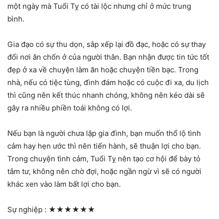
một ngày mà Tuổi Tỵ có tài lộc nhưng chỉ ở mức trung
bình.
Gia đạo có sự thu dọn, sắp xếp lại đồ đạc, hoặc có sự thay
đổi nơi ăn chốn ở của người thân. Bạn nhận được tin tức tốt
đẹp ở xa về chuyện làm ăn hoặc chuyện tiền bạc. Trong
nhà, nếu có tiệc tùng, đình đám hoặc có cuộc đi xa, du lịch
thì cũng nên kết thúc nhanh chóng, không nên kéo dài sẽ
gây ra nhiều phiền toái không có lợi.
Nếu bạn là người chưa lập gia đình, bạn muốn thổ lộ tình
cảm hay hẹn ước thì nên tiến hành, sẽ thuận lợi cho bạn.
Trong chuyện tình cảm, Tuổi Tỵ nên tạo cơ hội để bày tỏ
tâm tư, không nên chờ đợi, hoặc ngần ngừ vì sẽ có người
khác xen vào làm bất lợi cho bạn.
Sự nghiệp :
★★★★★★