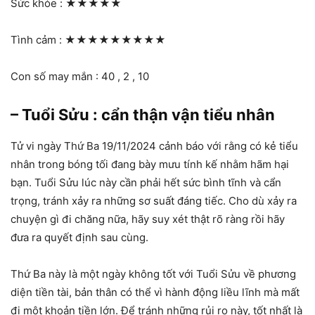
Sức khỏe :
★★★★★
Tình cảm :
★★★★★★★★★
Con số may mắn : 40 , 2 , 10
– Tuổi Sửu : cẩn thận vận tiểu nhân
Tử vi ngày Thứ Ba 19/11/2024 cảnh báo với rằng có kẻ tiểu
nhân trong bóng tối đang bày mưu tính kế nhằm hãm hại
bạn. Tuổi Sửu lúc này cần phải hết sức bình tĩnh và cẩn
trọng, tránh xảy ra những sơ suất đáng tiếc. Cho dù xảy ra
chuyện gì đi chăng nữa, hãy suy xét thật rõ ràng rồi hãy
đưa ra quyết định sau cùng.
Thứ Ba này là một ngày không tốt với Tuổi Sửu về phương
diện tiền tài, bản thân có thể vì hành động liều lĩnh mà mất
đi một khoản tiền lớn. Để tránh những rủi ro này, tốt nhất là