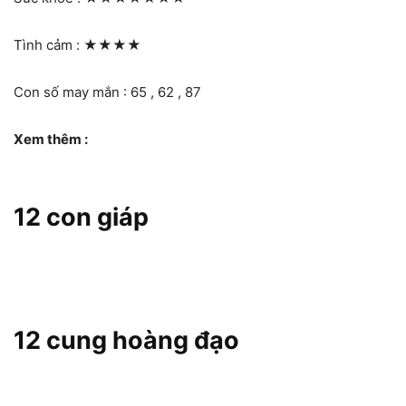
Tình cảm :
★★★★
Con số may mắn : 65 , 62 , 87
Xem thêm :
12 con giáp
12 cung hoàng đạo