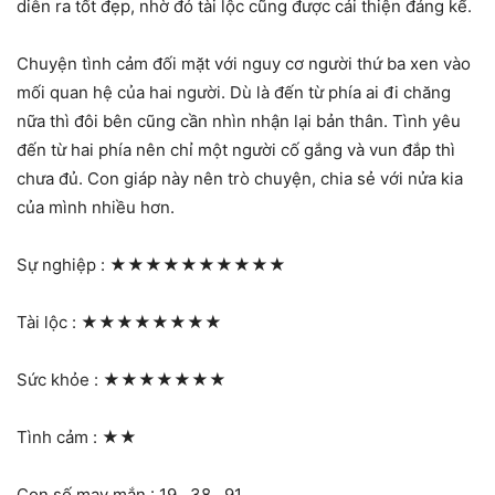
diễn ra tốt đẹp, nhờ đó tài lộc cũng được cải thiện đáng kể.
Chuyện tình cảm đối mặt với nguy cơ người thứ ba xen vào
mối quan hệ của hai người. Dù là đến từ phía ai đi chăng
nữa thì đôi bên cũng cần nhìn nhận lại bản thân. Tình yêu
đến từ hai phía nên chỉ một người cố gắng và vun đắp thì
chưa đủ. Con giáp này nên trò chuyện, chia sẻ với nửa kia
của mình nhiều hơn.
Sự nghiệp :
★★★★★★★★★★
Tài lộc :
★★★★★★★★
Sức khỏe :
★★★★★★★
Tình cảm :
★★
Con số may mắn : 19 , 38 , 91