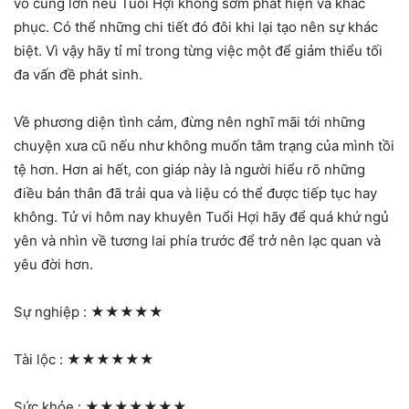
vô cùng lớn nếu Tuổi Hợi không sớm phát hiện và khắc
phục. Có thể những chi tiết đó đôi khi lại tạo nên sự khác
biệt. Vì vậy hãy tỉ mỉ trong từng việc một để giảm thiểu tối
đa vấn đề phát sinh.
Về phương diện tình cảm, đừng nên nghĩ mãi tới những
chuyện xưa cũ nếu như không muốn tâm trạng của mình tồi
tệ hơn. Hơn ai hết, con giáp này là người hiểu rõ những
điều bản thân đã trải qua và liệu có thể được tiếp tục hay
không. Tử vi hôm nay khuyên Tuổi Hợi hãy để quá khứ ngủ
yên và nhìn về tương lai phía trước để trở nên lạc quan và
yêu đời hơn.
Sự nghiệp :
★★★★★
Tài lộc :
★★★★★★
Sức khỏe :
★★★★★★★