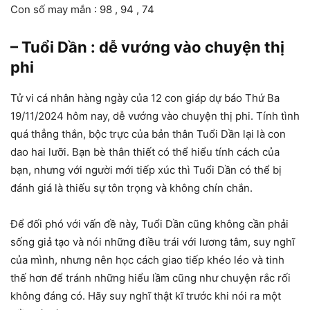
Con số may mắn : 98 , 94 , 74
– Tuổi Dần : dễ vướng vào chuyện thị
phi
Tử vi cá nhân hàng ngày của 12 con giáp dự báo Thứ Ba
19/11/2024 hôm nay, dễ vướng vào chuyện thị phi. Tính tình
quá thẳng thắn, bộc trực của bản thân Tuổi Dần lại là con
dao hai lưỡi. Bạn bè thân thiết có thể hiểu tính cách của
bạn, nhưng với người mới tiếp xúc thì Tuổi Dần có thể bị
đánh giá là thiếu sự tôn trọng và không chín chắn.
Để đối phó với vấn đề này, Tuổi Dần cũng không cần phải
sống giả tạo và nói những điều trái với lương tâm, suy nghĩ
của mình, nhưng nên học cách giao tiếp khéo léo và tinh
thế hơn để tránh những hiểu lầm cũng như chuyện rắc rối
không đáng có. Hãy suy nghĩ thật kĩ trước khi nói ra một