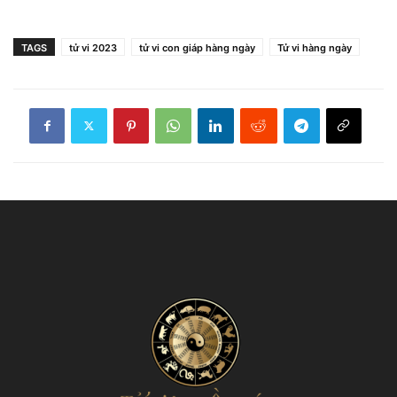
TAGS
tử vi 2023
tử vi con giáp hàng ngày
Tử vi hàng ngày