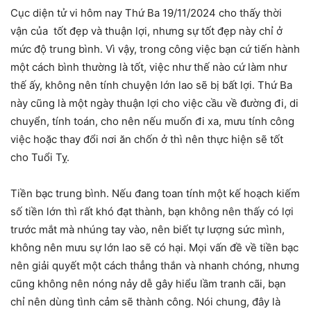
Cục diện tử vi hôm nay Thứ Ba 19/11/2024 cho thấy thời
vận của tốt đẹp và thuận lợi, nhưng sự tốt đẹp này chỉ ở
mức độ trung bình. Vì vậy, trong công việc bạn cứ tiến hành
một cách bình thường là tốt, việc như thế nào cứ làm như
thế ấy, không nên tính chuyện lớn lao sẽ bị bất lợi. Thứ Ba
này cũng là một ngày thuận lợi cho việc cầu về đường đi, di
chuyển, tính toán, cho nên nếu muốn đi xa, mưu tính công
việc hoặc thay đổi nơi ăn chốn ở thì nên thực hiện sẽ tốt
cho Tuổi Tỵ.
Tiền bạc trung bình. Nếu đang toan tính một kế hoạch kiếm
số tiền lớn thì rất khó đạt thành, bạn không nên thấy có lợi
trước mắt mà nhúng tay vào, nên biết tự lượng sức mình,
không nên mưu sự lớn lao sẽ có hại. Mọi vấn đề về tiền bạc
nên giải quyết một cách thẳng thắn và nhanh chóng, nhưng
cũng không nên nóng nảy dễ gây hiểu lầm tranh cãi, bạn
chỉ nên dùng tình cảm sẽ thành công. Nói chung, đây là