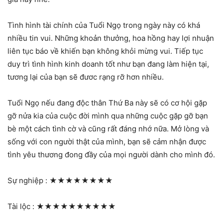
Tình hình tài chính của Tuổi Ngọ trong ngày này có khá
nhiều tin vui. Những khoản thưởng, hoa hồng hay lợi nhuận
liên tục báo về khiến bạn không khỏi mừng vui. Tiếp tục
duy trì tình hình kinh doanh tốt như bạn đang làm hiện tại,
tương lại của bạn sẽ đươc rạng rỡ hơn nhiều.
Tuổi Ngọ nếu đang độc thân Thứ Ba này sẽ có cơ hội gặp
gỡ nửa kia của cuộc đời mình qua những cuộc gặp gỡ bạn
bè một cách tình cờ và cũng rất đáng nhớ nữa. Mở lòng và
sống với con người thật của mình, bạn sẽ cảm nhận được
tình yêu thương đong đầy của mọi người dành cho mình đó.
Sự nghiệp :
★★★★★★★★
Tài lộc :
★★★★★★★★★★