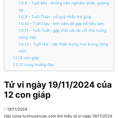
1.0.8
– Tuổi Mùi : không nên nghiêm khắc, gượng
ép
1.0.9
– Tuổi Thân : có quý nhân trợ giúp
1.0.10
– Tuổi Dậu : tình cảm dễ gặp kể tiểu tam
1.0.11
– Tuổi Tuất : gặp một vài rắc rối nhỏ trong
công việc
1.0.12
– Tuổi Hợi : cần thận trọng hơn trong công
việc
1.1
12 con giáp
1.2
12 cung hoàng đạo
Tử vi ngày 19/11/2024 của
12 con giáp
– 19/11/2024
Hãy cùng tuvihuyencac.com tìm hiểu tử vi ngày 19/11/2024