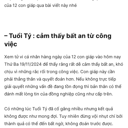
của 12 con giáp qua bài viết này nhé
– Tuổi Tý : cảm thấy bất an từ công
việc
Xem tử vi cá nhân hàng ngày của 12 con giáp vào hôm nay
Thứ Ba 19/11/2024 để thấy rằng rất dễ cảm thấy bất an, khó
chịu vì những rắc rối trong công việc. Con giáp này cần
phải thẳng thắn và quyết đoán hơn. Nếu không trực tiếp
giải quyết những vấn đề đang tồn đọng thì bản thân có thể
đánh mất lòng tin của đồng nghiệp cũng như cấp trên.
Có những lúc Tuổi Tý đã cố gắng nhiều nhưng kết quả
không được như mong đợi. Tuy nhiên đừng vội nhụt chí bởi
thành quả có thể đến bất ngờ, không đoán trước được.