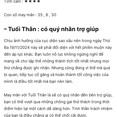
Tình cảm :
★★★★
Con số may mắn : 35 , 6 , 30
– Tuổi Thân : có quý nhân trợ giúp
Chịu ảnh hưởng của cục diện sao xấu nên trong ngày Thứ
Ba 19/11/2024 này sẽ phải đối diện với hết phiền muộn này
đến áp lực khác. Bạn luôn nỗ lực không ngừng nghỉ để
mang về cho tập thể những thành tích tốt nhất nhưng mọi
thứ chẳng được ghi nhận. Nhưng cũng đừng vì thế mà quá
bi quan, tiếp tục cố gắng và hoàn thành tốt công việc của
mình là điều tốt nhất mà bạn nên làm.
May mắn với Tuổi Thân là sẽ có quý nhân đến bên trợ giúp,
bạn có thể vượt qua những chông gai thử thách trong thời
điểm hiện tại một cách dễ dàng hơn. Tinh thần trách nhiệm
của bạn là điều chẳng ai có thể chối cãi được.