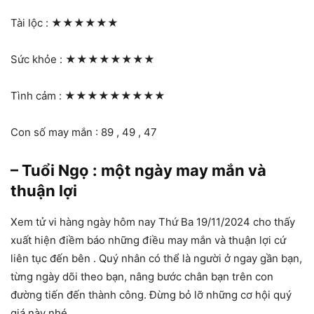
Tài lộc :
★★★★★★
Sức khỏe :
★★★★★★★★
Tình cảm :
★★★★★★★★★
Con số may mắn : 89 , 49 , 47
– Tuổi Ngọ : một ngày may mắn và
thuận lợi
Xem tử vi hàng ngày hôm nay Thứ Ba 19/11/2024 cho thấy
xuất hiện điềm báo những điều may mắn và thuận lợi cứ
liên tục đến bên . Quý nhân có thể là người ở ngay gần bạn,
từng ngày dõi theo bạn, nâng bước chân bạn trên con
đường tiến đến thành công. Đừng bỏ lỡ những cơ hội quý
giá này nhé.