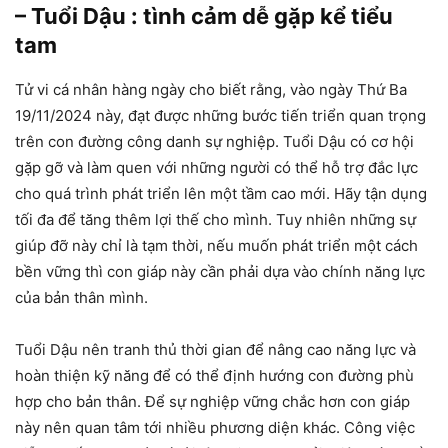
– Tuổi Dậu : tình cảm dễ gặp kể tiểu
tam
Tử vi cá nhân hàng ngày cho biết rằng, vào ngày Thứ Ba
19/11/2024 này, đạt được những bước tiến triển quan trọng
trên con đường công danh sự nghiệp. Tuổi Dậu có cơ hội
gặp gỡ và làm quen với những người có thể hỗ trợ đắc lực
cho quá trình phát triển lên một tầm cao mới. Hãy tận dụng
tối đa để tăng thêm lợi thế cho mình. Tuy nhiên những sự
giúp đỡ này chỉ là tạm thời, nếu muốn phát triển một cách
bền vững thì con giáp này cần phải dựa vào chính năng lực
của bản thân mình.
Tuổi Dậu nên tranh thủ thời gian để nâng cao năng lực và
hoàn thiện kỹ năng để có thể định hướng con đường phù
hợp cho bản thân. Để sự nghiệp vững chắc hơn con giáp
này nên quan tâm tới nhiều phương diện khác. Công việc