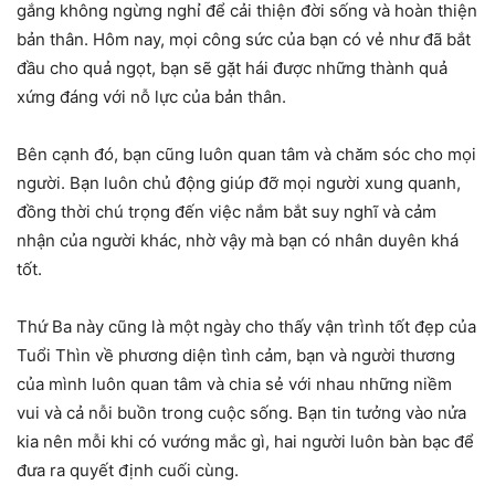
gắng không ngừng nghỉ để cải thiện đời sống và hoàn thiện
bản thân. Hôm nay, mọi công sức của bạn có vẻ như đã bắt
đầu cho quả ngọt, bạn sẽ gặt hái được những thành quả
xứng đáng với nỗ lực của bản thân.
Bên cạnh đó, bạn cũng luôn quan tâm và chăm sóc cho mọi
người. Bạn luôn chủ động giúp đỡ mọi người xung quanh,
đồng thời chú trọng đến việc nắm bắt suy nghĩ và cảm
nhận của người khác, nhờ vậy mà bạn có nhân duyên khá
tốt.
Thứ Ba này cũng là một ngày cho thấy vận trình tốt đẹp của
Tuổi Thìn về phương diện tình cảm, bạn và người thương
của mình luôn quan tâm và chia sẻ với nhau những niềm
vui và cả nỗi buồn trong cuộc sống. Bạn tin tưởng vào nửa
kia nên mỗi khi có vướng mắc gì, hai người luôn bàn bạc để
đưa ra quyết định cuối cùng.