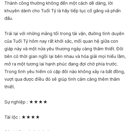
Thành công thường không đến một cách dễ dàng, lời
khuyên dành cho Tuổi Tý là hãy tiếp tục cố gắng và phấn
đấu.
Trái lại với những mảng tối trong tài vận, đường tình duyên
của Tuổi Tý hôm nay rất khởi sắc, mối quan hệ giữa con
giáp này và một nửa yêu thương ngày càng thắm thiết. Đôi
bên có thời gian ngồi lại bên nhau và hóa giải mọi hiểu lầm,
mở ra một tương lai hạnh phúc đang đợi chờ phía trước.
Trong tình yêu hiếm có cặp đôi nào không xảy ra bất đồng,
vượt qua được điều đó sẽ giúp tình cảm càng thêm thắm
thiết.
Sự nghiệp :
★★★★
Tài lộc :
★★★★