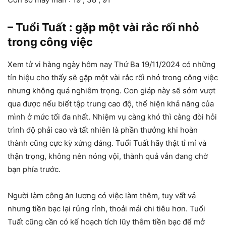
– Tuổi Tuất : gặp một vài rắc rối nhỏ
trong công việc
Xem tử vi hàng ngày hôm nay Thứ Ba 19/11/2024 có những
tín hiệu cho thấy sẽ gặp một vài rắc rối nhỏ trong công việc
nhưng không quá nghiêm trọng. Con giáp này sẽ sớm vượt
qua được nếu biết tập trung cao độ, thể hiện khả năng của
mình ở mức tối đa nhất. Nhiệm vụ càng khó thì càng đòi hỏi
trình độ phải cao và tất nhiên là phần thưởng khi hoàn
thành cũng cực kỳ xứng đáng. Tuổi Tuất hãy thật tỉ mỉ và
thận trọng, không nên nóng vội, thành quả vẫn đang chờ
bạn phía trước.
Người làm công ăn lương có việc làm thêm, tuy vất vả
nhưng tiền bạc lại rủng rỉnh, thoải mái chi tiêu hơn. Tuổi
Tuất cũng cần có kế hoạch tích lũy thêm tiền bạc để mở