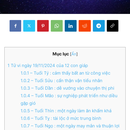
Mục lục
[
Ẩn
]
1
Tử vi ngày 19/11/2024 của 12 con giáp
1.0.1
– Tuổi Tý : cảm thấy bất an từ công việc
1.0.2
– Tuổi Sửu : cẩn thận vận tiểu nhân
1.0.3
– Tuổi Dần : dễ vướng vào chuyện thị phi
1.0.4
– Tuổi Mão : sự nghiệp phát triển như diều
gặp gió
1.0.5
– Tuổi Thìn : một ngày làm ăn khấm khá
1.0.6
– Tuổi Tỵ : tài lộc ở mức trung bình
1.0.7
– Tuổi Ngọ : một ngày may mắn và thuận lợi