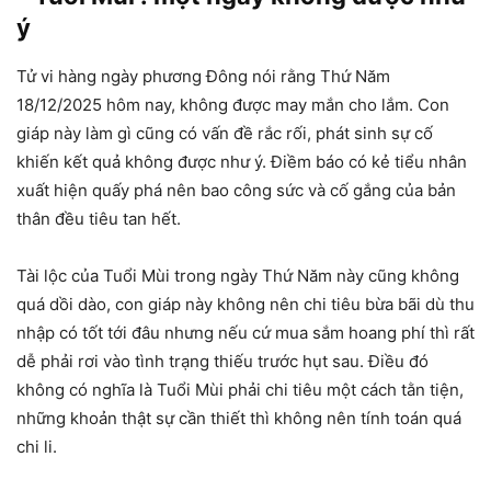
ý
Tử vi hàng ngày phương Đông nói rằng Thứ Năm
18/12/2025 hôm nay, không được may mắn cho lắm. Con
giáp này làm gì cũng có vấn đề rắc rối, phát sinh sự cố
khiến kết quả không được như ý. Điềm báo có kẻ tiểu nhân
xuất hiện quấy phá nên bao công sức và cố gắng của bản
thân đều tiêu tan hết.
Tài lộc của Tuổi Mùi trong ngày Thứ Năm này cũng không
quá dồi dào, con giáp này không nên chi tiêu bừa bãi dù thu
nhập có tốt tới đâu nhưng nếu cứ mua sắm hoang phí thì rất
dễ phải rơi vào tình trạng thiếu trước hụt sau. Điều đó
không có nghĩa là Tuổi Mùi phải chi tiêu một cách tằn tiện,
những khoản thật sự cần thiết thì không nên tính toán quá
chi li.