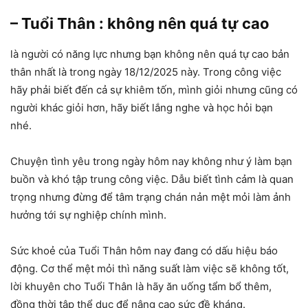
– Tuổi Thân : không nên quá tự cao
là người có năng lực nhưng bạn không nên quá tự cao bản
thân nhất là trong ngày 18/12/2025 này. Trong công việc
hãy phải biết đến cả sự khiêm tốn, mình giỏi nhưng cũng có
người khác giỏi hơn, hãy biết lắng nghe và học hỏi bạn
nhé.
Chuyện tình yêu trong ngày hôm nay không như ý làm bạn
buồn và khó tập trung công việc. Dẫu biết tình cảm là quan
trọng nhưng đừng để tâm trạng chán nản mệt mỏi làm ảnh
hưởng tới sự nghiệp chính mình.
Sức khoẻ của Tuổi Thân hôm nay đang có dấu hiệu báo
động. Cơ thể mệt mỏi thì năng suất làm việc sẽ không tốt,
lời khuyên cho Tuổi Thân là hãy ăn uống tẩm bổ thêm,
đồng thời tập thể dục để nâng cao sức đề kháng.