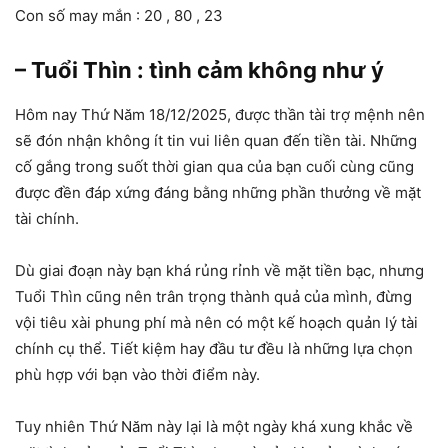
Con số may mắn : 20 , 80 , 23
– Tuổi Thìn : tình cảm không như ý
Hôm nay Thứ Năm 18/12/2025, được thần tài trợ mệnh nên
sẽ đón nhận không ít tin vui liên quan đến tiền tài. Những
cố gắng trong suốt thời gian qua của bạn cuối cùng cũng
được đền đáp xứng đáng bằng những phần thưởng về mặt
tài chính.
Dù giai đoạn này bạn khá rủng rỉnh về mặt tiền bạc, nhưng
Tuổi Thìn cũng nên trân trọng thành quả của mình, đừng
vội tiêu xài phung phí mà nên có một kế hoạch quản lý tài
chính cụ thể. Tiết kiệm hay đầu tư đều là những lựa chọn
phù hợp với bạn vào thời điểm này.
Tuy nhiên Thứ Năm này lại là một ngày khá xung khắc về