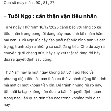
Con số may mắn : 90 , 81 , 27
– Tuổi Ngọ : cẩn thận vận tiểu nhân
Tử vi ngày Thứ Năm 18/12/2025 cảnh báo với rằng có kẻ
tiểu nhân trong bóng tối đang bày mưu tính kế nhằm hãm
hại bạn. Tuổi Ngọ lúc này cần phải hết sức bình tĩnh và cẩn
trọng, tránh xảy ra những sơ suất đáng tiếc. Cho dù xảy ra
chuyện gì đi chăng nữa, hãy suy xét thật rõ ràng rồi hãy
đưa ra quyết định sau cùng.
Thứ Năm này là một ngày không tốt với Tuổi Ngọ về
phương diện tiền tài, bản thân có thể vì hành động liều lĩnh
mà mất đi một khoản tiền lớn. Để tránh những rủi ro này,
tốt nhất là bạn không nên đưa ra bất cứ quyết định quan
trọng nào liên quan đến tiền bạc trong khoảng thời gian
này.