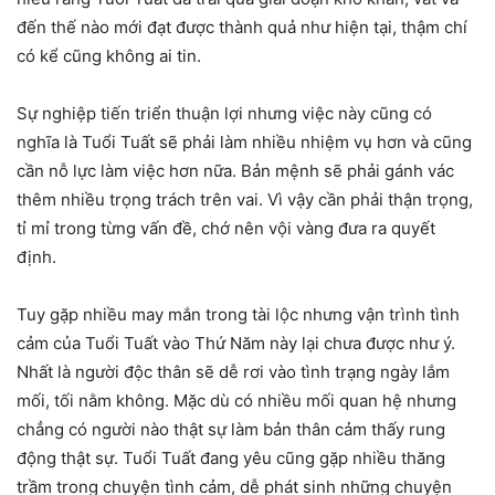
đến thế nào mới đạt được thành quả như hiện tại, thậm chí
có kể cũng không ai tin.
Sự nghiệp tiến triển thuận lợi nhưng việc này cũng có
nghĩa là Tuổi Tuất sẽ phải làm nhiều nhiệm vụ hơn và cũng
cần nỗ lực làm việc hơn nữa. Bản mệnh sẽ phải gánh vác
thêm nhiều trọng trách trên vai. Vì vậy cần phải thận trọng,
tỉ mỉ trong từng vấn đề, chớ nên vội vàng đưa ra quyết
định.
Tuy gặp nhiều may mắn trong tài lộc nhưng vận trình tình
cảm của Tuổi Tuất vào Thứ Năm này lại chưa được như ý.
Nhất là người độc thân sẽ dễ rơi vào tình trạng ngày lắm
mối, tối nằm không. Mặc dù có nhiều mối quan hệ nhưng
chẳng có người nào thật sự làm bản thân cảm thấy rung
động thật sự. Tuổi Tuất đang yêu cũng gặp nhiều thăng
trầm trong chuyện tình cảm, dễ phát sinh những chuyện