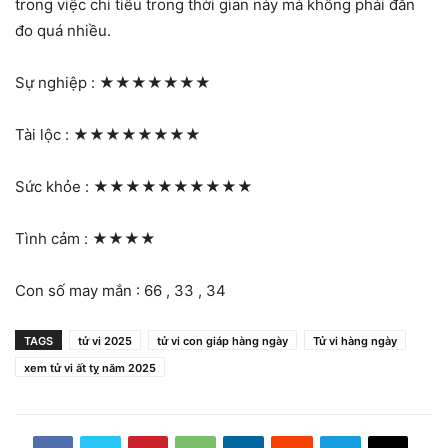
trong việc chi tiêu trong thời gian này mà không phải đắn
đo quá nhiều.
Sự nghiệp :
★★★★★★★
Tài lộc :
★★★★★★★★
Sức khỏe :
★★★★★★★★★★
Tình cảm :
★★★★
Con số may mắn : 66 , 33 , 34
TAGS
tử vi 2025
tử vi con giáp hàng ngày
Tử vi hàng ngày
xem tử vi ất tỵ năm 2025