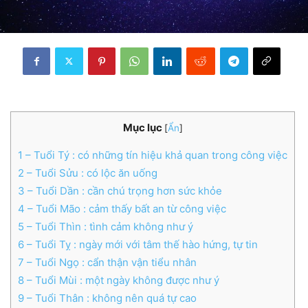
Mục lục
[
Ẩn
]
1
– Tuổi Tý : có những tín hiệu khả quan trong công việc
2
– Tuổi Sửu : có lộc ăn uống
3
– Tuổi Dần : cần chú trọng hơn sức khỏe
4
– Tuổi Mão : cảm thấy bất an từ công việc
5
– Tuổi Thìn : tình cảm không như ý
6
– Tuổi Tỵ : ngày mới với tâm thế hào hứng, tự tin
7
– Tuổi Ngọ : cẩn thận vận tiểu nhân
8
– Tuổi Mùi : một ngày không được như ý
9
– Tuổi Thân : không nên quá tự cao