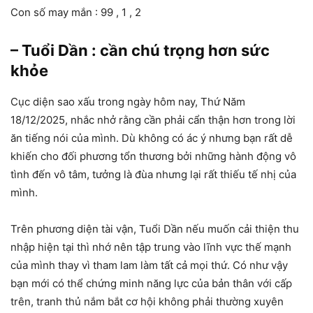
Con số may mắn : 99 , 1 , 2
– Tuổi Dần : cần chú trọng hơn sức
khỏe
Cục diện sao xấu trong ngày hôm nay, Thứ Năm
18/12/2025, nhắc nhở rằng cần phải cẩn thận hơn trong lời
ăn tiếng nói của mình. Dù không có ác ý nhưng bạn rất dễ
khiến cho đối phương tổn thương bởi những hành động vô
tình đến vô tâm, tưởng là đùa nhưng lại rất thiếu tế nhị của
mình.
Trên phương diện tài vận, Tuổi Dần nếu muốn cải thiện thu
nhập hiện tại thì nhớ nên tập trung vào lĩnh vực thế mạnh
của mình thay vì tham lam làm tất cả mọi thứ. Có như vậy
bạn mới có thể chứng minh năng lực của bản thân với cấp
trên, tranh thủ nắm bắt cơ hội không phải thường xuyên