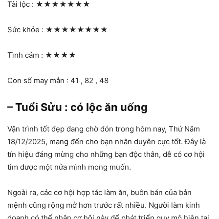
Tài lộc :
★★★★★★★
Sức khỏe :
★★★★★★★★
Tình cảm :
★★★★
Con số may mắn : 41 , 82 , 48
– Tuổi Sửu : có lộc ăn uống
Vận trình tốt đẹp đang chờ đón trong hôm nay, Thứ Năm
18/12/2025, mang đến cho bạn nhân duyên cực tốt. Đây là
tín hiệu đáng mừng cho những bạn độc thân, dễ có cơ hội
tìm được một nửa mình mong muốn.
Ngoài ra, các cơ hội hợp tác làm ăn, buôn bán của bản
mệnh cũng rộng mở hơn trước rất nhiều. Người làm kinh
doanh có thể nhân cơ hội này để phát triển quy mô hiện tại,