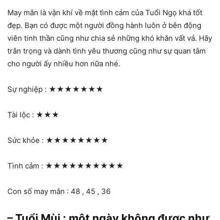
May mắn là vận khí về mặt tình cảm của Tuổi Ngọ khá tốt
đẹp. Bạn có được một người đồng hành luôn ở bên động
viên tinh thần cũng như chia sẻ những khó khăn vất vả. Hãy
trân trọng và dành tình yêu thương cũng như sự quan tâm
cho người ấy nhiều hơn nữa nhé.
Sự nghiệp :
★★★★★★★
Tài lộc :
★★★
Sức khỏe :
★★★★★★★★
Tình cảm :
★★★★★★★★★★
Con số may mắn : 48 , 45 , 36
– Tuổi Mùi : một ngày không được như