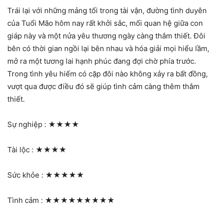
Trái lại với những mảng tối trong tài vận, đường tình duyên
của Tuổi Mão hôm nay rất khởi sắc, mối quan hệ giữa con
giáp này và một nửa yêu thương ngày càng thắm thiết. Đôi
bên có thời gian ngồi lại bên nhau và hóa giải mọi hiểu lầm,
mở ra một tương lai hạnh phúc đang đợi chờ phía trước.
Trong tình yêu hiếm có cặp đôi nào không xảy ra bất đồng,
vượt qua được điều đó sẽ giúp tình cảm càng thêm thắm
thiết.
Sự nghiệp :
★★★★
Tài lộc :
★★★★
Sức khỏe :
★★★★★
Tình cảm :
★★★★★★★★★