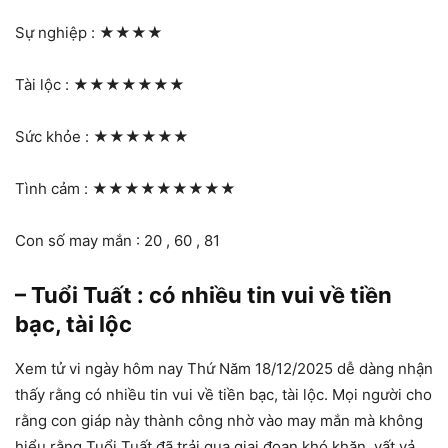
Sự nghiệp :
★★★★
Tài lộc :
★★★★★★★
Sức khỏe :
★★★★★★
Tình cảm :
★★★★★★★★★
Con số may mắn : 20 , 60 , 81
– Tuổi Tuất : có nhiều tin vui về tiền
bạc, tài lộc
Xem tử vi ngày hôm nay Thứ Năm 18/12/2025 dễ dàng nhận
thấy rằng có nhiều tin vui về tiền bạc, tài lộc. Mọi người cho
rằng con giáp này thành công nhờ vào may mắn mà không
hiểu rằng Tuổi Tuất đã trải qua giai đoạn khó khăn, vất vả