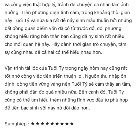
và công việc thật hợp lý, tránh để chuyện cá nhân làm ảnh
hưởng. Trên phương diện tình cảm, trong khoảng thời gian
này Tuổi Tý và nửa kia rất dễ nảy sinh mâu thuẫn bởi những
bất đồng quan điểm vốn đã có từ trước đó, đối phương
không hiểu rằng bản thân bạn cũng đã hy sinh rất nhiều
cho mối quan hệ này. Hãy dành thời gian trò chuyện, tâm
sự cùng nhau để cả hai có thể hiểu nhau hơn.
Vận trình tài lộc của Tuổi Tý trong ngày hôm nay cũng rất
tốt nhờ công việc tiến triển thuận lợi. Nguồn thu nhập ổn
định, dòng tiền vững vàng nên Tuổi Tý sẽ cảm thấy an tâm,
không phải đắn đo quá nhiều nữa. Bên cạnh đó, Tuổi Tý
cũng có thể tìm hiểu thêm những lĩnh vực đầu tư phù hợp
để tiền bạc sinh sôi nảy nở dồi dào hơn.
Sự nghiệp :
★★★★★★★★★