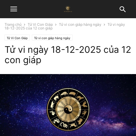
Trang chủ
Tử Vi Con Giáp
Tử vi con giáp hàng ngày
Tử vi ngày
18-12-2025 của 12 con giáp
Tử Vi Con Giáp
Tử vi con giáp hàng ngày
Tử vi ngày 18-12-2025 của 12
con giáp