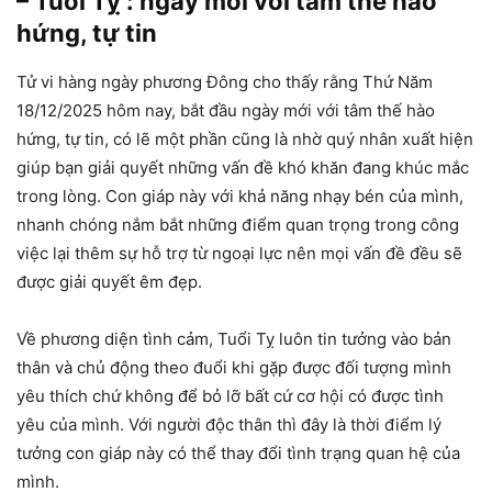
– Tuổi Tỵ : ngày mới với tâm thế hào
hứng, tự tin
Tử vi hàng ngày phương Đông cho thấy rằng Thứ Năm
18/12/2025 hôm nay, bắt đầu ngày mới với tâm thế hào
hứng, tự tin, có lẽ một phần cũng là nhờ quý nhân xuất hiện
giúp bạn giải quyết những vấn đề khó khăn đang khúc mắc
trong lòng. Con giáp này với khả năng nhạy bén của mình,
nhanh chóng nắm bắt những điểm quan trọng trong công
việc lại thêm sự hỗ trợ từ ngoại lực nên mọi vấn đề đều sẽ
được giải quyết êm đẹp.
Về phương diện tình cảm, Tuổi Tỵ luôn tin tưởng vào bản
thân và chủ động theo đuổi khi gặp được đối tượng mình
yêu thích chứ không để bỏ lỡ bất cứ cơ hội có được tình
yêu của mình. Với người độc thân thì đây là thời điểm lý
tưởng con giáp này có thể thay đổi tình trạng quan hệ của
mình.