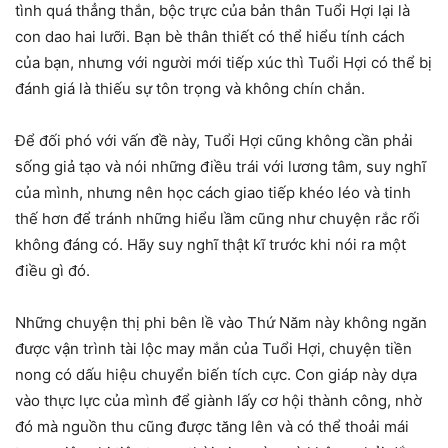
tình quá thẳng thắn, bộc trực của bản thân Tuổi Hợi lại là
con dao hai lưỡi. Bạn bè thân thiết có thể hiểu tính cách
của bạn, nhưng với người mới tiếp xúc thì Tuổi Hợi có thể bị
đánh giá là thiếu sự tôn trọng và không chín chắn.
Để đối phó với vấn đề này, Tuổi Hợi cũng không cần phải
sống giả tạo và nói những điều trái với lương tâm, suy nghĩ
của mình, nhưng nên học cách giao tiếp khéo léo và tinh
thế hơn để tránh những hiểu lầm cũng như chuyện rắc rối
không đáng có. Hãy suy nghĩ thật kĩ trước khi nói ra một
điều gì đó.
Những chuyện thị phi bên lề vào Thứ Năm này không ngăn
được vận trình tài lộc may mắn của Tuổi Hợi, chuyện tiền
nong có dấu hiệu chuyển biến tích cực. Con giáp này dựa
vào thực lực của mình để giành lấy cơ hội thành công, nhờ
đó mà nguồn thu cũng được tăng lên và có thể thoải mái