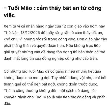
– Tuổi Mão : cảm thấy bất an từ công
việc
Xem tử vi cá nhân hàng ngày của 12 con giáp vào hôm nay
Thứ Năm 18/12/2025 để thấy rằng rất dễ cảm thấy bất an,
khó chịu vì những rắc rối trong công việc. Con giáp này cần
phải thẳng thắn và quyết đoán hơn. Nếu không trực tiếp
giải quyết những vấn đề đang tồn đọng thì bản thân có thể
đánh mất lòng tin của đồng nghiệp cũng như cấp trên.
Có những lúc Tuổi Mão đã cố gắng nhiều nhưng kết quả
không được như mong đợi. Tuy nhiên đừng vội nhụt chí bởi
thành quả có thể đến bất ngờ, không đoán trước được.
Thành công thường không đến một cách dễ dàng, lời
khuyên dành cho Tuổi Mão là hãy tiếp tục cố gắng và phấn
đấu.