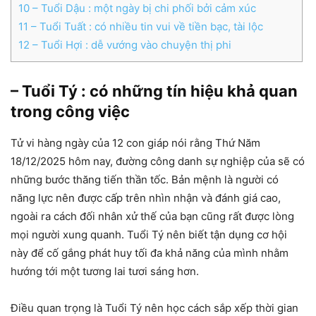
10
– Tuổi Dậu : một ngày bị chi phối bởi cảm xúc
11
– Tuổi Tuất : có nhiều tin vui về tiền bạc, tài lộc
12
– Tuổi Hợi : dễ vướng vào chuyện thị phi
– Tuổi Tý : có những tín hiệu khả quan
trong công việc
Tử vi hàng ngày của 12 con giáp nói rằng Thứ Năm
18/12/2025 hôm nay, đường công danh sự nghiệp của sẽ có
những bước thăng tiến thần tốc. Bản mệnh là người có
năng lực nên được cấp trên nhìn nhận và đánh giá cao,
ngoài ra cách đối nhân xử thế của bạn cũng rất được lòng
mọi người xung quanh. Tuổi Tý nên biết tận dụng cơ hội
này để cố gắng phát huy tối đa khả năng của mình nhằm
hướng tới một tương lai tươi sáng hơn.
Điều quan trọng là Tuổi Tý nên học cách sắp xếp thời gian