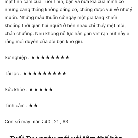
mặt tình cảm của Tuổi Thìn, bạn và nửa kia của mình có
những căng thẳng không đáng có, chẳng được vui vẻ như ý
muốn. Những mâu thuẫn cứ ngày một gia tăng khiến
khoảng thời gian hai người ở bên nhau chỉ thấy mệt mỏi,
chán chường. Nếu không nỗ lực hàn gắn vết rạn nứt này e
rằng mối duyên của đôi bạn khó giữ.
Sự nghiệp :
★★★★★★★★
Tài lộc :
★★★★★★★★★
Sức khỏe :
★★★★★
Tình cảm :
★★
Con số may mắn : 40 , 21 , 63