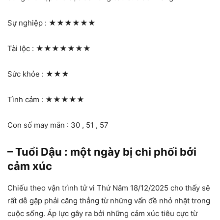
Sự nghiệp :
★★★★★★
Tài lộc :
★★★★★★★
Sức khỏe :
★★★
Tình cảm :
★★★★★
Con số may mắn : 30 , 51 , 57
– Tuổi Dậu : một ngày bị chi phối bởi
cảm xúc
Chiếu theo vận trình tử vi Thứ Năm 18/12/2025 cho thấy sẽ
rất dễ gặp phải căng thẳng từ những vấn đề nhỏ nhặt trong
cuộc sống. Áp lực gây ra bởi những cảm xúc tiêu cực từ