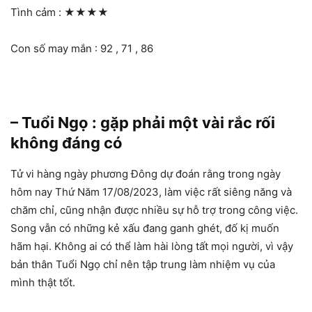
Tình cảm :
★★★★
Con số may mắn : 92 , 71 , 86
– Tuổi Ngọ : gặp phải một vài rắc rối
không đáng có
Tử vi hàng ngày phương Đông dự đoán rằng trong ngày
hôm nay Thứ Năm 17/08/2023, làm việc rất siêng năng và
chăm chỉ, cũng nhận được nhiều sự hỗ trợ trong công việc.
Song vẫn có những kẻ xấu đang ganh ghét, đố kị muốn
hãm hại. Không ai có thể làm hài lòng tất mọi người, vì vậy
bản thân Tuổi Ngọ chỉ nên tập trung làm nhiệm vụ của
mình thật tốt.