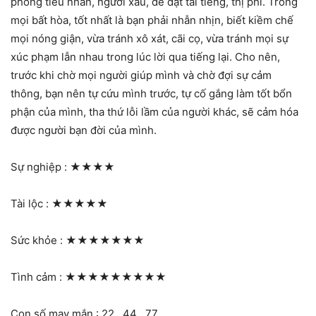
phòng tiểu nhân, người xấu, dè dặt tai tiếng, thị phi. Trong
mọi bất hòa, tốt nhất là bạn phải nhẫn nhịn, biết kiềm chế
mọi nóng giận, vừa tránh xô xát, cãi cọ, vừa tránh mọi sự
xúc phạm lẫn nhau trong lúc lời qua tiếng lại. Cho nên,
trước khi chờ mọi người giúp mình và chờ đợi sự cảm
thông, bạn nên tự cứu mình trước, tự cố gắng làm tốt bổn
phận của mình, tha thứ lỗi lầm của người khác, sẽ cảm hóa
được người bạn đời của mình.
Sự nghiệp :
★★★★
Tài lộc :
★★★★★
Sức khỏe :
★★★★★★★
Tình cảm :
★★★★★★★★★
Con số may mắn : 22 , 44 , 77