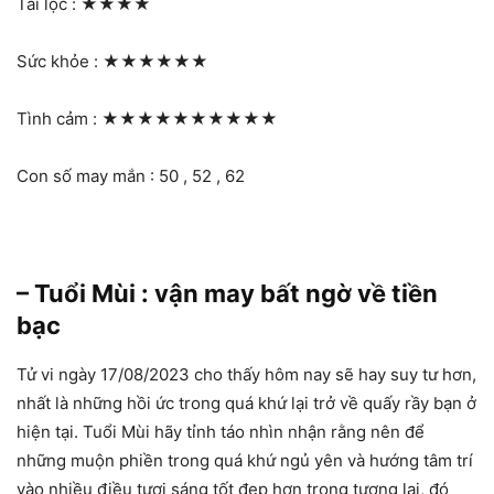
Tài lộc :
★★★★
Sức khỏe :
★★★★★★
Tình cảm :
★★★★★★★★★★
Con số may mắn : 50 , 52 , 62
– Tuổi Mùi : vận may bất ngờ về tiền
bạc
Tử vi ngày 17/08/2023 cho thấy hôm nay sẽ hay suy tư hơn,
nhất là những hồi ức trong quá khứ lại trở về quấy rầy bạn ở
hiện tại. Tuổi Mùi hãy tỉnh táo nhìn nhận rằng nên để
những muộn phiền trong quá khứ ngủ yên và hướng tâm trí
vào nhiều điều tươi sáng tốt đẹp hơn trong tương lai, đó