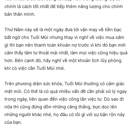
chính là cách tốt nhất để tiếp thêm năng lượng cho chính
bản thân mình.
Thứ Năm này sẽ là một ngày đưa tới vận may về tiền bạc
bất ngờ cho Tuổi Mùi nhưng thay vì nghĩ về việc mua sắm
gì thì bạn nên thanh toán khoản nợ trước vì khi đó bạn mới
cảm thấy tâm tư thoải mái nhất, làm mọi việc cũng hiệu quả
hơn. Bên cạnh đó, hãy nghĩ về một khoản tích lũy phòng
khi có việc cần Tuổi Mùi nhé.
Trên phương diện sức khỏe, Tuổi Mùi thường có cảm giác
mệt mỏi. Có thể là có quá nhiều vấn đề cần phải xử lý ngay
trong ngày, liên quan đến việc công lẫn việc tư. Dù sao đi
nữa thì cũng đừng dồn những căng thẳng, bực dọc lên
những người khác nhé, họ đâu có lỗi gì với sự bận rộn này
của bạn.