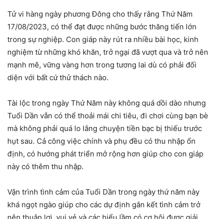
Tử vi hàng ngày phương Đông cho thấy rằng Thứ Năm
17/08/2023, có thể đạt được những bước thăng tiến lớn
trong sự nghiệp. Con giáp này rút ra nhiều bài học, kinh
nghiệm từ những khó khăn, trở ngại đã vượt qua và trở nên
mạnh mẽ, vững vàng hơn trong tương lai dù có phải đối
diện với bất cứ thử thách nào.
Tài lộc trong ngày Thứ Năm này không quá dồi dào nhưng
Tuổi Dần vẫn có thể thoải mái chi tiêu, đi chơi cùng bạn bè
mà không phải quá lo lắng chuyện tiền bạc bị thiếu trước
hụt sau. Cả công việc chính và phụ đều có thu nhập ổn
định, có hướng phát triển mở rộng hơn giúp cho con giáp
này có thêm thu nhập.
Vận trình tình cảm của Tuổi Dần trong ngày thứ năm này
khá ngọt ngào giúp cho các dự định gắn kết tình cảm trở
nên thuận lợi, vui vẻ và các hiểu lầm có cơ hội được giải