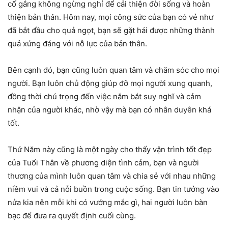
cố gắng không ngừng nghỉ để cải thiện đời sống và hoàn
thiện bản thân. Hôm nay, mọi công sức của bạn có vẻ như
đã bắt đầu cho quả ngọt, bạn sẽ gặt hái được những thành
quả xứng đáng với nỗ lực của bản thân.
Bên cạnh đó, bạn cũng luôn quan tâm và chăm sóc cho mọi
người. Bạn luôn chủ động giúp đỡ mọi người xung quanh,
đồng thời chú trọng đến việc nắm bắt suy nghĩ và cảm
nhận của người khác, nhờ vậy mà bạn có nhân duyên khá
tốt.
Thứ Năm này cũng là một ngày cho thấy vận trình tốt đẹp
của Tuổi Thân về phương diện tình cảm, bạn và người
thương của mình luôn quan tâm và chia sẻ với nhau những
niềm vui và cả nỗi buồn trong cuộc sống. Bạn tin tưởng vào
nửa kia nên mỗi khi có vướng mắc gì, hai người luôn bàn
bạc để đưa ra quyết định cuối cùng.