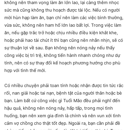
không nên tham vọng làm ăn lớn lao, lại càng thêm nhọc
sức mà cũng không thu hoạch được tài lộc. Nếu có người
mời hùn hạp làm ăn, bạn chỉ nên làm các việc bình thường,
vừa sức, không nên ham hố lớn lao bất lợi. Trong việc làm
ăn, nếu gặp trắc trở hoặc chịu nhiều điều kiện khắt khe,
hoặc phải hao tài chút ít thì bạn cũng nên nhẫn nhịn, sẽ có
sự thuận lợi về sau. Bạn không nên nóng nảy nếu thấy
công việc bị trì trệ, không tiến hành nhanh chóng như dự
tính, nên có sự thay đổi kế hoạch phương hướng cho phù
hợp với tình thế mới.
Có nhiều chuyện phải toan tính hoặc nhận được tin tức rắc
rối, nan giải hoặc tai nạn, bệnh tật của người thân hoặc bè
bạn. Làm bất cứ công việc gì Tuổi Mão đều phải nghĩ đến
hậu quả, không nên nóng nảy, hấp tấp, trong mọi tình
huống, bạn nên xem gia đình là chính và nên vun xới tình
cảm vợ chồng cho thật tốt đẹp. Ngoài ra, bạn cần phải đề