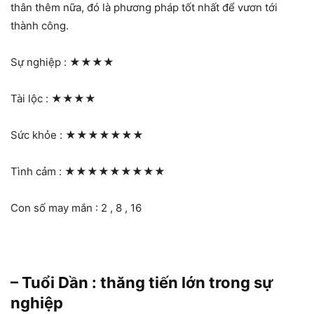
thân thêm nữa, đó là phương pháp tốt nhất để vươn tới
thành công.
Sự nghiệp :
★★★★
Tài lộc :
★★★★
Sức khỏe :
★★★★★★★
Tình cảm :
★★★★★★★★★
Con số may mắn : 2 , 8 , 16
– Tuổi Dần : thăng tiến lớn trong sự
nghiệp