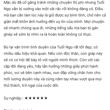
Mặc dù đã cố gắng tránh những chuyện thị phi nhưng Tuổi
Ngọ vẫn bị vướng vào một vài rắc rối không đáng có. Điều
mà bạn cần làm lúc này là giữ được sự bình tĩnh, chớ nên cả
giận mất khôn ảnh hưởng đến uy tín của mình. Mọi chuyện
sẽ nhanh chóng qua đi, những tiếng xấu mà bạn bị gán
ghép sẽ sớm bị nhìn ra là hoàn toàn không có thực.
Bù lại vận trình tình duyên của Tuổi Ngọ rất tốt đẹp, có
nhiều dấu hiệu khả quan. Nếu còn độc thân, con giáp này
sẽ có cơ hội để bày tỏ với người mình thích. Còn với các
cặp đôi đang yêu, hãy tận hưởng những giây phút hạnh
phúc, vui vẻ bên cạnh nhau, vun đắp vững chắc hơn cho
mối lương duyên này và cùng nắm tay nhau vượt qua mọi
thử thách, trở ngại của cuộc đời.
Sự nghiệp :
★★★★★★