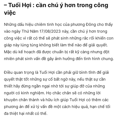
– Tuổi Hợi : cần chú ý hơn trong công
việc
Những dấu hiệu chiêm tinh học của phương Đông cho thấy
vào ngày Thứ Năm 17/08/2023 này, cần chú ý hơn trong
công việc vì rất có thể sẽ phát sinh những rắc rối khiến con
giáp này lúng túng không biết làm thế nào để giải quyết.
Mặc dù kế hoạch đã được chuẩn bị rất kỹ càng nhưng đột
nhiên phát sinh vấn đề gây ảnh hưởng đến tình hình chung.
Điều quan trọng là Tuổi Hợi cần phải giữ bình tĩnh để giải
quyết thật tốt những sự cố bất ngờ này, nếu thật sự cần
thiết hãy đừng ngần ngại nhờ tới sự giúp đỡ của những
người có kinh nghiệm. Họ chắc chắn sẽ có những lời
khuyên chân thành và hữu ích giúp Tuổi Hợi có thêm các
phương án để xử lý vấn đề một cách hiệu quả, hạn chế tối
đa thiệt hại nhất có thể.