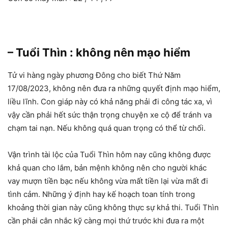
– Tuổi Thìn : không nên mạo hiểm
Tử vi hàng ngày phương Đông cho biết Thứ Năm
17/08/2023, không nên đưa ra những quyết định mạo hiểm,
liều lĩnh. Con giáp này có khả năng phải đi công tác xa, vì
vậy cần phải hết sức thận trọng chuyện xe cộ để tránh va
chạm tai nạn. Nếu không quá quan trọng có thể từ chối.
Vận trình tài lộc của Tuổi Thìn hôm nay cũng không được
khả quan cho lắm, bản mệnh không nên cho người khác
vay mượn tiền bạc nếu không vừa mất tiền lại vừa mất đi
tình cảm. Những ý định hay kế hoạch toan tính trong
khoảng thời gian này cũng không thực sự khả thi. Tuổi Thìn
cần phải cân nhắc kỹ càng mọi thứ trước khi đưa ra một