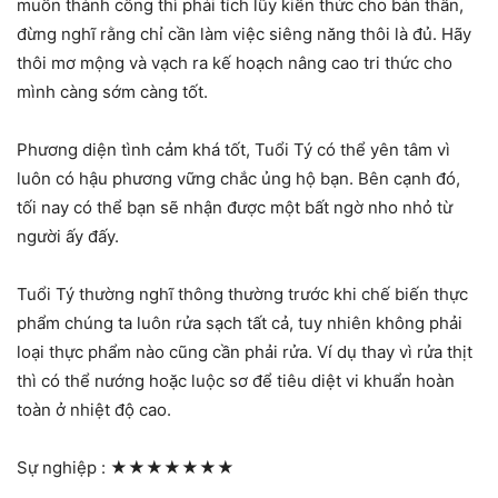
muốn thành công thì phải tích lũy kiến thức cho bản thân,
đừng nghĩ rằng chỉ cần làm việc siêng năng thôi là đủ. Hãy
thôi mơ mộng và vạch ra kế hoạch nâng cao tri thức cho
mình càng sớm càng tốt.
Phương diện tình cảm khá tốt, Tuổi Tý có thể yên tâm vì
luôn có hậu phương vững chắc ủng hộ bạn. Bên cạnh đó,
tối nay có thể bạn sẽ nhận được một bất ngờ nho nhỏ từ
người ấy đấy.
Tuổi Tý thường nghĩ thông thường trước khi chế biến thực
phẩm chúng ta luôn rửa sạch tất cả, tuy nhiên không phải
loại thực phẩm nào cũng cần phải rửa. Ví dụ thay vì rửa thịt
thì có thể nướng hoặc luộc sơ để tiêu diệt vi khuẩn hoàn
toàn ở nhiệt độ cao.
Sự nghiệp :
★★★★★★★