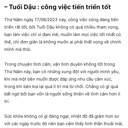
– Tuổi Dậu : công việc tiến triển tốt
Thứ Năm ngày 17/08/2023 này, công việc cũng đang tiến
triển rất tốt, bởi Tuổi Dậu không có quá nhiều tham vọng,
bạn làm việc chỉ vì đam mê, muốn làm mọi việc tốt nhất có
thể, chỉ đơn giản là không muốn ai phải thất vọng về chính
mình mà thôi.
Trong chuyện tình cảm, vận tình duyên không tốt trong
Thứ Năm này, bạn có những xung đột với người mình yêu,
khi mà một bên muốn được đáp ứng nhu cầu cảm xúc,
trong khi bên kia lại quá lí trí mà từ chối. Chẳng có gì quá
bất ngờ bởi bạn vốn là người sống thiên về tình cảm hơn lí
trí.
Sức khỏe không có gì đáng ngại, nhiệt độ đã giảm hơn so
với các ngày trước đó nên bạn cảm thấy tinh thần thoải mái,