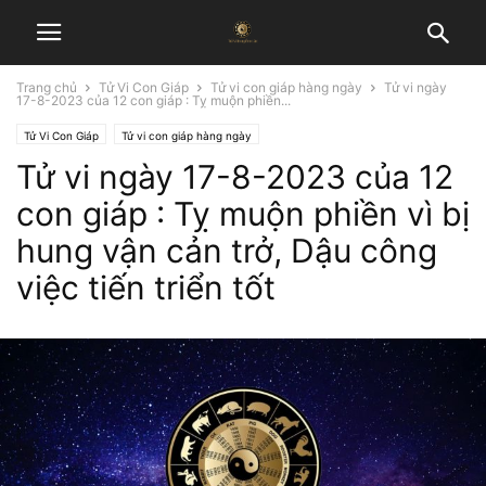
Trang chủ
Tử Vi Con Giáp
Tử vi con giáp hàng ngày
Tử vi ngày
17-8-2023 của 12 con giáp : Tỵ muộn phiền...
Tử Vi Con Giáp
Tử vi con giáp hàng ngày
Tử vi ngày 17-8-2023 của 12
con giáp : Tỵ muộn phiền vì bị
hung vận cản trở, Dậu công
việc tiến triển tốt