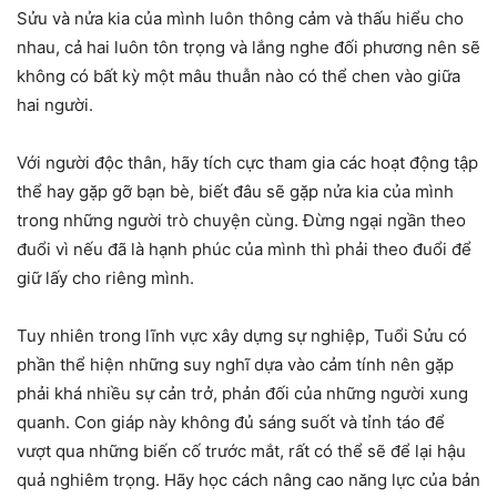
Sửu và nửa kia của mình luôn thông cảm và thấu hiểu cho
nhau, cả hai luôn tôn trọng và lắng nghe đối phương nên sẽ
không có bất kỳ một mâu thuẫn nào có thể chen vào giữa
hai người.
Với người độc thân, hãy tích cực tham gia các hoạt động tập
thể hay gặp gỡ bạn bè, biết đâu sẽ gặp nửa kia của mình
trong những người trò chuyện cùng. Đừng ngại ngần theo
đuổi vì nếu đã là hạnh phúc của mình thì phải theo đuổi để
giữ lấy cho riêng mình.
Tuy nhiên trong lĩnh vực xây dựng sự nghiệp, Tuổi Sửu có
phần thể hiện những suy nghĩ dựa vào cảm tính nên gặp
phải khá nhiều sự cản trở, phản đối của những người xung
quanh. Con giáp này không đủ sáng suốt và tỉnh táo để
vượt qua những biến cố trước mắt, rất có thể sẽ để lại hậu
quả nghiêm trọng. Hãy học cách nâng cao năng lực của bản