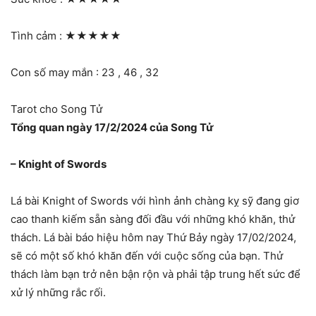
Tình cảm :
★★★★★
Con số may mắn : 23 , 46 , 32
Tarot cho Song Tử
Tổng quan ngày 17/2/2024 của Song Tử
– Knight of Swords
Lá bài Knight of Swords với hình ảnh chàng kỵ sỹ đang giơ
cao thanh kiếm sẵn sàng đối đầu với những khó khăn, thử
thách. Lá bài báo hiệu hôm nay Thứ Bảy ngày 17/02/2024,
sẽ có một số khó khăn đến với cuộc sống của bạn. Thử
thách làm bạn trở nên bận rộn và phải tập trung hết sức để
xử lý những rắc rối.