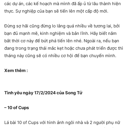
các dự án, các kế hoạch mà mình đã ấp ủ từ lâu thành hiện
thực. Sự nghiệp của bạn sẽ tiến lên một cấp độ mới.
Đừng sợ hãi cũng đừng lo lắng quá nhiều về tương lai, bởi
bạn đủ mạnh mẽ, kinh nghiệm và bản lĩnh. Hãy biết nắm
bắt thời cơ này để bứt phá tiến lên nhé. Ngoài ra, nếu bạn
đang trong trạng thái mắc kẹt hoặc chưa phát triển được thì
tháng này cũng sẽ có nhiều cơ hội để bạn chuyển mình.
Xem thêm :
Tình yêu ngày 17/2/2024 của Song Tử
– 10 of Cups
Lá bài 10 of Cups với hình ảnh ngôi nhà và 2 người phụ nữ