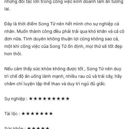
những đối tác lớn trong công việc kinh doanh làm ăn tương
lai.
Đây là thời điểm Song Tử nên hết mình cho sự nghiệp cá
nhân. Muốn thành công đều phải trải qua khó khăn và cả cô
đơn nữa. Tình duyên không thuận lợi cũng không sao cả,
một khi công việc của Song Tử ổn định, mọi thứ sẽ tốt đẹp
hơn thôi.
Nếu cảm thấy sức khỏe không được tốt , Song Tử nên duy
trì chế độ ăn uống lành mạnh, nhiều rau củ và trái cây, hãy
chăm chỉ luyện tập thể thao và duy trì ngủ đủ giấc.
Sự nghiệp :
★★★★★★★★★
Tài lộc :
★★★★★★★
Sức khỏe :
★★★★★