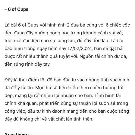
– 6 of Cups
Lá bài 6 of Cups với hình ảnh 2 đứa bé cùng với 6 chiếc cốc
đều đựng đầy những bông hoa trong khung cảnh vui vẻ,
tươi mát đại diện cho sự sung túc, đủ đầy dồi dào. Lá bài
báo hiệu trong ngày hôm nay 17/02/2024, bạn sẽ gặt hái
được rất nhiều thành quả tuyệt vời. Nguồn tài chính dư dả,
tiền rủng rỉnh đầy tay.
Đây là thời điểm tốt để bạn đầu tư vào những lĩnh vực mình
đã để ý từ lâu. Mọi thứ sẽ tiến triển theo chiều hướng tốt
đep, mang lại rất nhiều lợi nhuận cho bạn. Tình hình tài
chính khả quan, phát triển cùng sự thuận lợi suôn sẻ trong
công việc, đầu tư kinh daonh mang đến cho bạn cuộc sống
đầy đủ không chỉ về vật chất lẫn tinh thần.
Xem thêm :