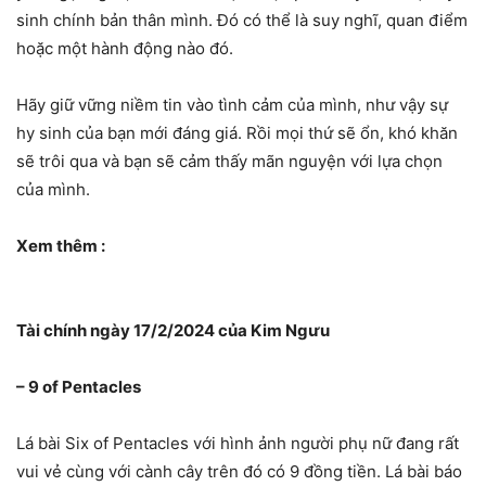
sinh chính bản thân mình. Đó có thể là suy nghĩ, quan điểm
hoặc một hành động nào đó.
Hãy giữ vững niềm tin vào tình cảm của mình, như vậy sự
hy sinh của bạn mới đáng giá. Rồi mọi thứ sẽ ổn, khó khăn
sẽ trôi qua và bạn sẽ cảm thấy mãn nguyện với lựa chọn
của mình.
Xem thêm :
Tài chính ngày 17/2/2024 của Kim Ngưu
– 9 of Pentacles
Lá bài Six of Pentacles với hình ảnh người phụ nữ đang rất
vui vẻ cùng với cành cây trên đó có 9 đồng tiền. Lá bài báo