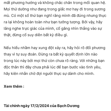
mất phương hướng và không chắc chắn trong mối quan hệ.
Mọi thứ dường như đang trong giấc mơ hay đi trong sương
mù. Có một số thứ bạn nghĩ rằng mình đã đúng nhưng thực
ra lại không hoàn toàn như bạn tưởng tượng. Bởi vậy, hãy
lắng nghe trực giác của mình, cố gắng nhìn thẳng vào sự
thật, đừng cố suy diễn bất kỳ điều gì.
Nếu hiểu nhầm hay xung đột xảy ra, hãy hỏi rõ đối phương
thay vì tự suy đoán. Đừng ra bất kỳ quyết định lớn nào
trong lúc này bởi mọi thứ còn chưa rõ ràng. Với những bạn
độc thân thì đây chưa phải lúc để bạn bước vào tình yêu,
hãy kiên nhẫn chờ đợi người thực sự dành cho mình.
Xem thêm :
Tài chính ngày 17/2/2024 của Bạch Dương