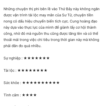
Những chuyện thị phi bên lề vào Thứ Bảy này không ngăn
được vận trình tài lộc may mắn của Sư Tử, chuyện tiền
nong có dấu hiệu chuyển biến tích cực. Cung hoàng đạo
này dựa vào thực lực của mình để giành lấy cơ hội thành
công, nhờ đó mà nguồn thu cũng được tăng lên và có thể
thoải mái trong việc chi tiêu trong thời gian này mà không
phải đắn đo quá nhiều.
Sự nghiệp :
★★★★★★★
Tài lộc :
★★★★★★★★
Sức khỏe :
★★★★★★★★★★
Tình cảm :
★★★★