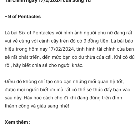
Tài chính ngày 17/2/2024 của Song Tử
– 9 of Pentacles
Lá bài Six of Pentacles với hình ảnh người phụ nữ đang rất
vui vẻ cùng với cành cây trên đó có 9 đồng tiền. Lá bài báo
hiệu trong hôm nay 17/02/2024, tình hình tài chính của bạn
sẽ rất phát triển, đến mức bạn có dư thừa của cải. Khi có đủ
rồi, hãy biết chia sẻ cho người khác.
Điều đó không chỉ tạo cho bạn những mối quan hệ tốt,
được mọi người biết ơn mà rất có thể sẽ thúc đẩy bạn vào
sau này. Hãy học cách cho đi khi đang đứng trên đỉnh
thành công và giàu sang nhé!
Xem thêm :