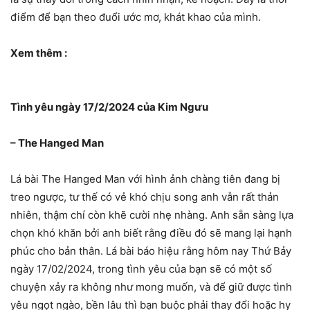
điểm để bạn theo đuổi ước mơ, khát khao của mình.
Xem thêm :
Tình yêu ngày 17/2/2024 của Kim Ngưu
– The Hanged Man
Lá bài The Hanged Man với hình ảnh chàng tiên đang bị
treo ngược, tư thế có vẻ khó chịu song anh vẫn rất thản
nhiên, thậm chí còn khẽ cười nhẹ nhàng. Anh sẵn sàng lựa
chọn khó khăn bởi anh biết rằng điều đó sẽ mang lại hạnh
phúc cho bản thân. Lá bài báo hiệu rằng hôm nay Thứ Bảy
ngày 17/02/2024, trong tình yêu của bạn sẽ có một số
chuyện xảy ra không như mong muốn, và để giữ được tình
yêu ngọt ngào, bền lâu thì bạn buộc phải thay đổi hoặc hy