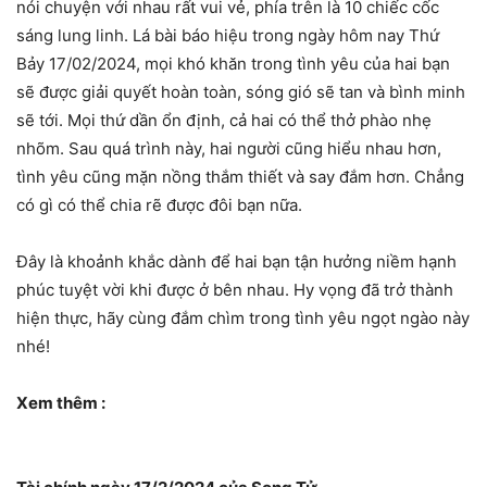
nói chuyện với nhau rất vui vẻ, phía trên là 10 chiếc cốc
sáng lung linh. Lá bài báo hiệu trong ngày hôm nay Thứ
Bảy 17/02/2024, mọi khó khăn trong tình yêu của hai bạn
sẽ được giải quyết hoàn toàn, sóng gió sẽ tan và bình minh
sẽ tới. Mọi thứ dần ổn định, cả hai có thể thở phào nhẹ
nhõm. Sau quá trình này, hai người cũng hiểu nhau hơn,
tình yêu cũng mặn nồng thắm thiết và say đắm hơn. Chẳng
có gì có thể chia rẽ được đôi bạn nữa.
Đây là khoảnh khắc dành để hai bạn tận hưởng niềm hạnh
phúc tuyệt vời khi được ở bên nhau. Hy vọng đã trở thành
hiện thực, hãy cùng đắm chìm trong tình yêu ngọt ngào này
nhé!
Xem thêm :