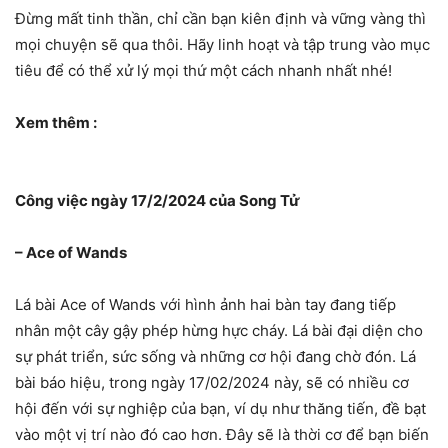
Đừng mất tinh thần, chỉ cần bạn kiên định và vững vàng thì
mọi chuyện sẽ qua thôi. Hãy linh hoạt và tập trung vào mục
tiêu để có thể xử lý mọi thứ một cách nhanh nhất nhé!
Xem thêm :
Công việc ngày 17/2/2024 của Song Tử
– Ace of Wands
Lá bài Ace of Wands với hình ảnh hai bàn tay đang tiếp
nhân một cây gậy phép hừng hực cháy. Lá bài đại diện cho
sự phát triển, sức sống và những cơ hội đang chờ đón. Lá
bài báo hiệu, trong ngày 17/02/2024 này, sẽ có nhiều cơ
hội đến với sự nghiệp của bạn, ví dụ như thăng tiến, đề bạt
vào một vị trí nào đó cao hơn. Đây sẽ là thời cơ để bạn biến