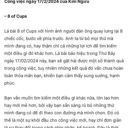
Công việc ngày 17/2/2024 của Kim Ngưu
– 8 of Cups
Lá bài 8 of Cups với hình ảnh người đàn ông quay lưng lại 8
chiếc cốc, bước về phía trước. Anh ta từ bỏ mọi thứ mà
mình đang có, hay thậm chí cả những lợi ích để tìm kiếm
một điều gì đó khác hơn. Lá bài báo hiệu trong Thứ Bảy
ngày 17/02/2024 này, bạn sẽ gặt hái được một số thành quả
trong công việc, tuy nhiên những kết quả đó vẫn chưa hoàn
toàn thỏa mãn bạn, khiến bạn cảm thấy sung sướng, hạnh
phúc.
Bạn vẫn muốn tìm kiếm một điều gì khác nữa, lớn lao hơn
hay mới mẻ hơn, bởi vậy bạn sẵn sàng rũ bỏ những thứ
mình đang có để đi theo con đường mà mình chọn. Đó có
thể là một sự khởi đầu cho công việc mới, hay chỉ đơn giản
là sự thay đổi trong cách nhìn nhận, kế hoạch. Đây là thời