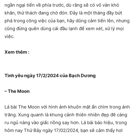
ngần ngại tiến về phía trước, dù rằng sẽ có vô vàn khó
khăn, thử thách đang chờ đón. Đây là một tháng đầy bứt
phá trong công việc của bạn, hãy dũng cảm tiến lên, nhưng
cũng đừng quên dùng cái đầu lạnh để xem xét, xử lý mọi
việc.
Xem thêm :
Tình yêu ngày 17/2/2024 của Bạch Dương
– The Moon
Lá bài The Moon với hình ảnh khuôn mặt ẩn chìm trong ánh
trăng. Xung quanh là khung cảnh thiên nhiên đẹp đẽ càng
ru ngủ nàng vào giấc nồng say hơn. Lá bài báo hiệu, trong
hôm nay Thứ Bảy ngày 17/02/2024, bạn sẽ cảm thấy hơi