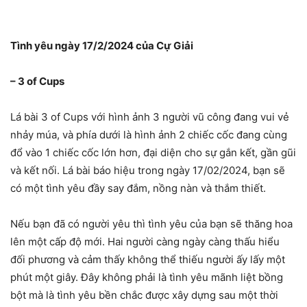
Tình yêu ngày 17/2/2024 của Cự Giải
– 3 of Cups
Lá bài 3 of Cups với hình ảnh 3 người vũ công đang vui vẻ
nhảy múa, và phía dưới là hình ảnh 2 chiếc cốc đang cùng
đổ vào 1 chiếc cốc lớn hơn, đại diện cho sự gắn kết, gần gũi
và kết nối. Lá bài báo hiệu trong ngày 17/02/2024, bạn sẽ
có một tình yêu đầy say đắm, nồng nàn và thắm thiết.
Nếu bạn đã có người yêu thì tình yêu của bạn sẽ thăng hoa
lên một cấp độ mới. Hai người càng ngày càng thấu hiểu
đối phương và cảm thấy không thể thiếu người ấy lấy một
phút một giây. Đây không phải là tình yêu mãnh liệt bồng
bột mà là tình yêu bền chắc được xây dựng sau một thời