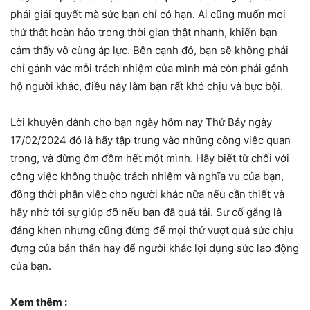
phải giải quyết mà sức bạn chỉ có hạn. Ai cũng muốn mọi
thứ thật hoàn hảo trong thời gian thật nhanh, khiến bạn
cảm thấy vô cùng áp lực. Bên cạnh đó, bạn sẽ không phải
chỉ gánh vác mỗi trách nhiệm của mình mà còn phải gánh
hộ người khác, điều này làm bạn rất khó chịu và bực bội.
Lời khuyên dành cho bạn ngày hôm nay Thứ Bảy ngày
17/02/2024 đó là hãy tập trung vào những công việc quan
trọng, và đừng ôm đồm hết một mình. Hãy biết từ chối với
công việc không thuộc trách nhiệm và nghĩa vụ của bạn,
đồng thời phân việc cho người khác nữa nếu cần thiết và
hãy nhờ tới sự giúp đỡ nếu bạn đã quá tải. Sự cố gắng là
đáng khen nhưng cũng đừng để mọi thứ vượt quá sức chịu
đựng của bản thân hay để người khác lợi dụng sức lao động
của bạn.
Xem thêm :