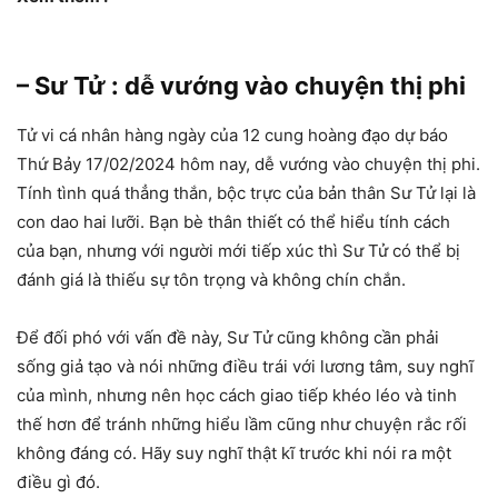
– Sư Tử : dễ vướng vào chuyện thị phi
Tử vi cá nhân hàng ngày của 12 cung hoàng đạo dự báo
Thứ Bảy 17/02/2024 hôm nay, dễ vướng vào chuyện thị phi.
Tính tình quá thẳng thắn, bộc trực của bản thân Sư Tử lại là
con dao hai lưỡi. Bạn bè thân thiết có thể hiểu tính cách
của bạn, nhưng với người mới tiếp xúc thì Sư Tử có thể bị
đánh giá là thiếu sự tôn trọng và không chín chắn.
Để đối phó với vấn đề này, Sư Tử cũng không cần phải
sống giả tạo và nói những điều trái với lương tâm, suy nghĩ
của mình, nhưng nên học cách giao tiếp khéo léo và tinh
thế hơn để tránh những hiểu lầm cũng như chuyện rắc rối
không đáng có. Hãy suy nghĩ thật kĩ trước khi nói ra một
điều gì đó.