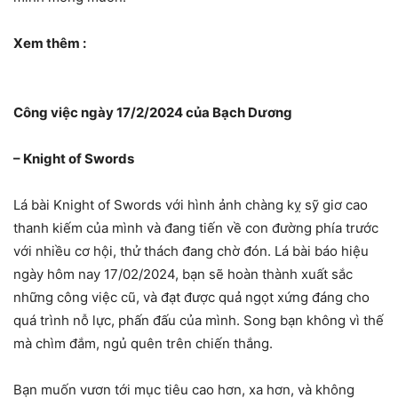
Xem thêm :
Công việc ngày 17/2/2024 của Bạch Dương
– Knight of Swords
Lá bài Knight of Swords với hình ảnh chàng kỵ sỹ giơ cao
thanh kiếm của mình và đang tiến về con đường phía trước
với nhiều cơ hội, thử thách đang chờ đón. Lá bài báo hiệu
ngày hôm nay 17/02/2024, bạn sẽ hoàn thành xuất sắc
những công việc cũ, và đạt được quả ngọt xứng đáng cho
quá trình nỗ lực, phấn đấu của mình. Song bạn không vì thế
mà chìm đắm, ngủ quên trên chiến thắng.
Bạn muốn vươn tới mục tiêu cao hơn, xa hơn, và không