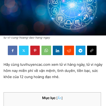
tu-vi-cung-hoang-dao-hang-ngay
Hãy cùng tuvihuyencac.com xem tử vi hàng ngày, tử vi ngày
hôm nay miễn phí về vận mệnh, tình duyên, tiền bạc, sức
khỏe của 12 cung hoàng đạo nhé.
Mục lục
[
Ẩn
]