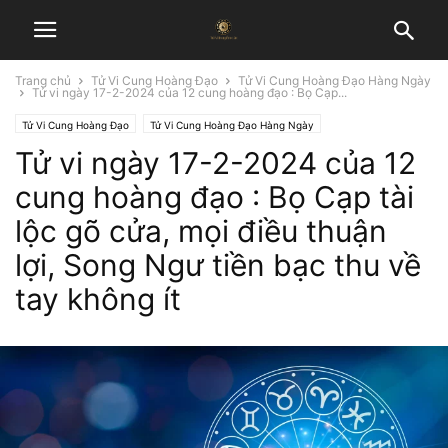
Trang chủ
Tử Vi Cung Hoàng Đạo
Tử Vi Cung Hoàng Đạo Hàng Ngày
Tử vi ngày 17-2-2024 của 12 cung hoàng đạo : Bọ Cạp...
Tử Vi Cung Hoàng Đạo
Tử Vi Cung Hoàng Đạo Hàng Ngày
Tử vi ngày 17-2-2024 của 12
cung hoàng đạo : Bọ Cạp tài
lộc gõ cửa, mọi điều thuận
lợi, Song Ngư tiền bạc thu về
tay không ít