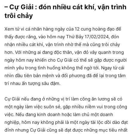
– Cự Giải : đón nhiều cát khí, vận trình
trôi chảy
Xem tử vi cá nhân hàng ngày của 12 cung hoàng đạo để
thấy được rằng, vào hôm nay Thứ Bảy 17/02/2024, đón
nhận nhiều cát khí, vận trình nhờ thế mà cũng trôi chảy
hơn. Với những ai đang độc thân, vận đỏ vây quanh trong
ngày hôm nay khiến cho Cự Giải có thể sẽ gặp được người
mình yêu trong tình huống không thể ngờ tới. Ngay từ cái
nhìn đầu tiên bản mệnh và đối phương đã để lại trong tâm
trí nhau ấn tượng sâu đậm.
Cự Giải nếu đang ở những vị trí làm công ăn lương sẽ có
một ngày làm việc suôn sẻ, gặp nhiều niềm vui trong công
việc. Nếu đang kinh doanh hoặc làm chủ một doanh
nghiệp, hôm nay không phải là một ngày tài lộc dồi dào đạt
đỉnh nhưng Cự Giải cũng sẽ đạt được những mục tiêu nhất