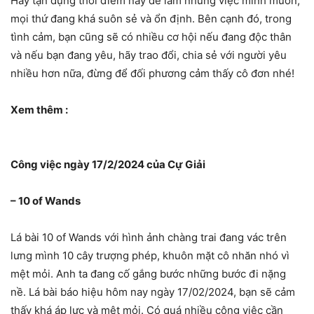
Hãy tận dụng thời điểm này để làm những việc mình muốn,
mọi thứ đang khá suôn sẻ và ổn định. Bên cạnh đó, trong
tình cảm, bạn cũng sẽ có nhiều cơ hội nếu đang độc thân
và nếu bạn đang yêu, hãy trao đổi, chia sẻ với người yêu
nhiều hơn nữa, đừng để đối phương cảm thấy cô đơn nhé!
Xem thêm :
Công việc ngày 17/2/2024 của Cự Giải
– 10 of Wands
Lá bài 10 of Wands với hình ảnh chàng trai đang vác trên
lưng mình 10 cây trượng phép, khuôn mặt cô nhăn nhó vì
mệt mỏi. Anh ta đang cố gắng bước những bước đi nặng
nề. Lá bài báo hiệu hôm nay ngày 17/02/2024, bạn sẽ cảm
thấy khá áp lực và mệt mỏi. Có quá nhiều công việc cần