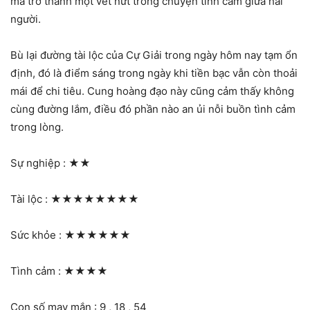
mà trở thành một vết nứt trong chuyện tình cảm giữa hai
người.
Bù lại đường tài lộc của Cự Giải trong ngày hôm nay tạm ổn
định, đó là điểm sáng trong ngày khi tiền bạc vẫn còn thoải
mái để chi tiêu. Cung hoàng đạo này cũng cảm thấy không
cùng đường lắm, điều đó phần nào an ủi nỗi buồn tình cảm
trong lòng.
Sự nghiệp :
★★
Tài lộc :
★★★★★★★★
Sức khỏe :
★★★★★★
Tình cảm :
★★★★
Con số may mắn : 9 , 18 , 54