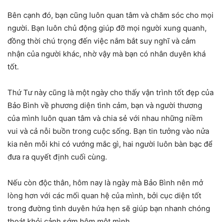
Bên cạnh đó, bạn cũng luôn quan tâm và chăm sóc cho mọi
người. Bạn luôn chủ động giúp đỡ mọi người xung quanh,
đồng thời chú trọng đến việc nắm bắt suy nghĩ và cảm
nhận của người khác, nhờ vậy mà bạn có nhân duyên khá
tốt.
Thứ Tư này cũng là một ngày cho thấy vận trình tốt đẹp của
Bảo Bình về phương diện tình cảm, bạn và người thương
của mình luôn quan tâm và chia sẻ với nhau những niềm
vui và cả nỗi buồn trong cuộc sống. Bạn tin tưởng vào nửa
kia nên mỗi khi có vướng mắc gì, hai người luôn bàn bạc để
đưa ra quyết định cuối cùng.
Nếu còn độc thân, hôm nay là ngày mà Bảo Bình nên mở
lòng hơn với các mối quan hệ của mình, bởi cục diện tốt
trong đường tình duyên hứa hẹn sẽ giúp bạn nhanh chóng
thoát khỏi cảnh sớm hôm một mình.