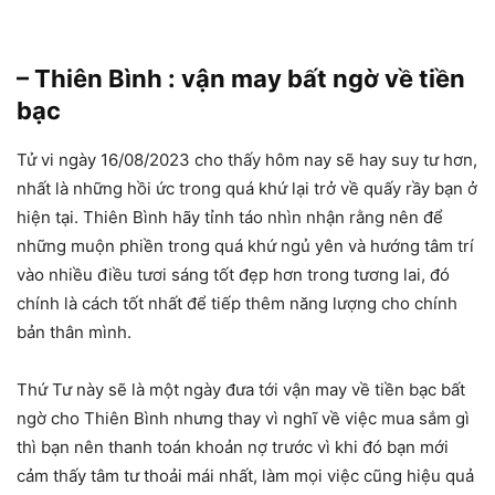
– Thiên Bình : vận may bất ngờ về tiền
bạc
Tử vi ngày 16/08/2023 cho thấy hôm nay sẽ hay suy tư hơn,
nhất là những hồi ức trong quá khứ lại trở về quấy rầy bạn ở
hiện tại. Thiên Bình hãy tỉnh táo nhìn nhận rằng nên để
những muộn phiền trong quá khứ ngủ yên và hướng tâm trí
vào nhiều điều tươi sáng tốt đẹp hơn trong tương lai, đó
chính là cách tốt nhất để tiếp thêm năng lượng cho chính
bản thân mình.
Thứ Tư này sẽ là một ngày đưa tới vận may về tiền bạc bất
ngờ cho Thiên Bình nhưng thay vì nghĩ về việc mua sắm gì
thì bạn nên thanh toán khoản nợ trước vì khi đó bạn mới
cảm thấy tâm tư thoải mái nhất, làm mọi việc cũng hiệu quả