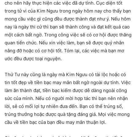
cho nên hãy thực hiện các việc đã dự tính. Cục diện tốt
trong tử vi của Kim Ngưu trong ngày hôm nay cho thấy bạn
mong cầu việc gì cũng đều được thành đạt như ý. Nếu hôm
nay là ngày thi cử thì bạn sẽ thành công và đạt kết quả cao
một cách bất ngờ. Trong công việc sẽ có cơ hội được thăng
quan tiến chức. Nếu xin việc làm, bạn sẽ được quý nhân
nâng đỡ hoặc có cơ hội tốt. Tóm lại, các việc mà bạn mơ
ước đều được toại nguyện.
Thứ Tư này cũng là ngày mà Kim Ngưu có tài lộc hoặc có
tin tốt đẹp về tiền bạc may mắn bất ngờ ngoài dự tính. Việc
làm ăn thành đạt, tiền bạc kiếm được dễ dàng ngoài công
sức của mình. Nếu có người mời hợp tác thì bạn nên nhận
lời, sẽ có mối lợi tự nhiên đưa đến. Bạn có thể trúng số,
trúng thưởng hoặc được quà tặng đáng giá. Mọi việc mong
cầu về tiền bạc của bạn đều may mắn thuận lợi.