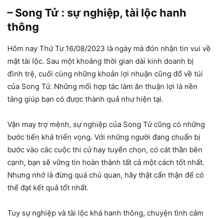
– Song Tử : sự nghiệp, tài lộc hanh
thông
Hôm nay Thứ Tư 16/08/2023 là ngày mà đón nhận tin vui về
mặt tài lộc. Sau một khoảng thời gian dài kinh doanh bị
đình trệ, cuối cùng những khoản lợi nhuận cũng đổ về túi
của Song Tử. Những mối hợp tác làm ăn thuận lợi là nền
tảng giúp bạn có được thành quả như hiện tại.
Vận may trợ mệnh, sự nghiệp của Song Tử cũng có những
bước tiến khá triển vọng. Với những người đang chuẩn bị
bước vào các cuộc thi cử hay tuyển chọn, có cát thần bên
cạnh, bạn sẽ vững tin hoàn thành tất cả một cách tốt nhất.
Nhưng nhớ là đừng quá chủ quan, hãy thật cẩn thận để có
thể đạt kết quả tốt nhất.
Tuy sự nghiệp và tài lộc khá hanh thông, chuyện tình cảm