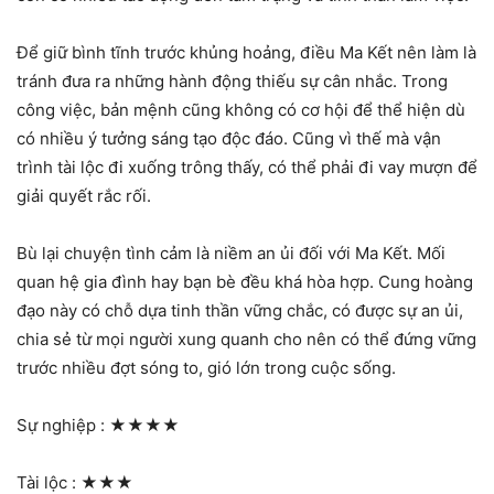
Để giữ bình tĩnh trước khủng hoảng, điều Ma Kết nên làm là
tránh đưa ra những hành động thiếu sự cân nhắc. Trong
công việc, bản mệnh cũng không có cơ hội để thể hiện dù
có nhiều ý tưởng sáng tạo độc đáo. Cũng vì thế mà vận
trình tài lộc đi xuống trông thấy, có thể phải đi vay mượn để
giải quyết rắc rối.
Bù lại chuyện tình cảm là niềm an ủi đối với Ma Kết. Mối
quan hệ gia đình hay bạn bè đều khá hòa hợp. Cung hoàng
đạo này có chỗ dựa tinh thần vững chắc, có được sự an ủi,
chia sẻ từ mọi người xung quanh cho nên có thể đứng vững
trước nhiều đợt sóng to, gió lớn trong cuộc sống.
Sự nghiệp :
★★★★
Tài lộc :
★★★