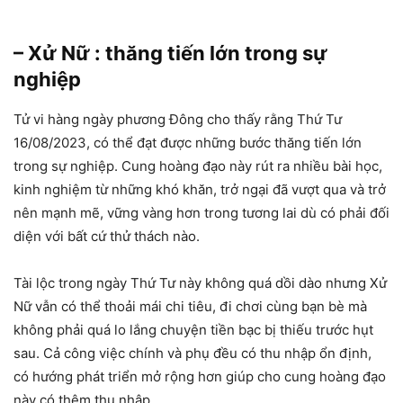
– Xử Nữ : thăng tiến lớn trong sự
nghiệp
Tử vi hàng ngày phương Đông cho thấy rằng Thứ Tư
16/08/2023, có thể đạt được những bước thăng tiến lớn
trong sự nghiệp. Cung hoàng đạo này rút ra nhiều bài học,
kinh nghiệm từ những khó khăn, trở ngại đã vượt qua và trở
nên mạnh mẽ, vững vàng hơn trong tương lai dù có phải đối
diện với bất cứ thử thách nào.
Tài lộc trong ngày Thứ Tư này không quá dồi dào nhưng Xử
Nữ vẫn có thể thoải mái chi tiêu, đi chơi cùng bạn bè mà
không phải quá lo lắng chuyện tiền bạc bị thiếu trước hụt
sau. Cả công việc chính và phụ đều có thu nhập ổn định,
có hướng phát triển mở rộng hơn giúp cho cung hoàng đạo
này có thêm thu nhập.