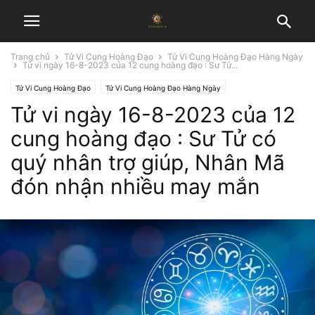
Trang chủ
Tử Vi Cung Hoàng Đạo
Tử Vi Cung Hoàng Đạo Hàng Ngày
Tử vi ngày 16-8-2023 của 12 cung hoàng đạo : Sư Tử...
Tử Vi Cung Hoàng Đạo
Tử Vi Cung Hoàng Đạo Hàng Ngày
Tử vi ngày 16-8-2023 của 12
cung hoàng đạo : Sư Tử có
quý nhân trợ giúp, Nhân Mã
đón nhận nhiều may mắn