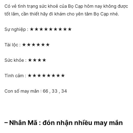
Có vẻ tình trạng sức khoẻ của Bọ Cạp hôm nay không được
tốt lắm, cần thiết hãy đi khám cho yên tâm Bọ Cạp nhé.
Sự nghiệp :
★★★★★★★★★
Tài lộc :
★★★★★★
Sức khỏe :
★★★★
Tình cảm :
★★★★★★★★
Con số may mắn : 66 , 33 , 34
– Nhân Mã : đón nhận nhiều may mắn