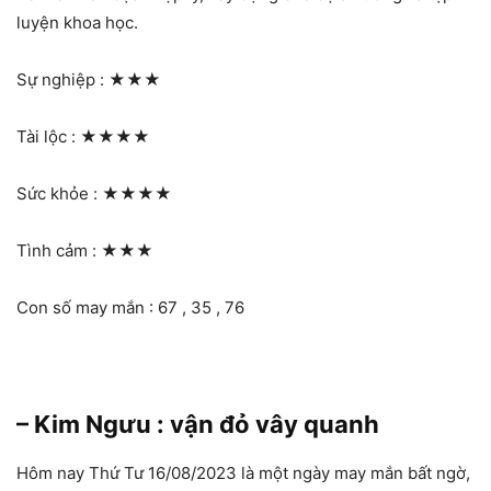
luyện khoa học.
Sự nghiệp :
★★★
Tài lộc :
★★★★
Sức khỏe :
★★★★
Tình cảm :
★★★
Con số may mắn : 67 , 35 , 76
– Kim Ngưu : vận đỏ vây quanh
Hôm nay Thứ Tư 16/08/2023 là một ngày may mắn bất ngờ,