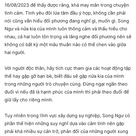
16/08/2023 để thấy được rằng, khá may mắn trong chuyện
tình cảm. Tình yêu đôi lứa tâm đầu ý hợp, không cần phải
nói cũng vẫn hiểu đối phương đang nghĩ gì, muốn gì. Song
Ngư và nửa kia của mình luôn thông cảm và thấu hiểu cho
nhau, cả hai luôn tôn trọng và lắng nghe đối phương nên sẽ
không có bất kỳ một mâu thuẫn nào có thể chen vào giữa
hai người.
Với người độc thân, hãy tích cực tham gia các hoạt động tập
thể hay gặp gỡ bạn bè, biết đâu sẽ gặp nửa kia của mình
trong những người trò chuyện cùng. Đừng ngại ngần theo
đuổi vì nếu đã là hạnh phúc của mình thì phải theo đuổi để
giữ lấy cho riêng mình.
Tuy nhiên trong lĩnh vực xây dựng sự nghiệp, Song Ngư có
phần thể hiện những suy nghĩ dựa vào cảm tính nên gặp
phải khá nhiều sự cản trở, phản đối của những người xung