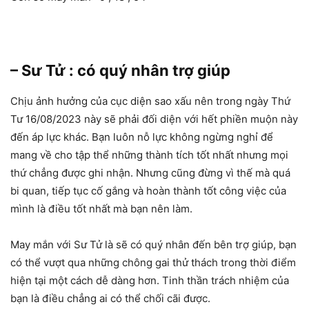
– Sư Tử : có quý nhân trợ giúp
Chịu ảnh hưởng của cục diện sao xấu nên trong ngày Thứ
Tư 16/08/2023 này sẽ phải đối diện với hết phiền muộn này
đến áp lực khác. Bạn luôn nỗ lực không ngừng nghỉ để
mang về cho tập thể những thành tích tốt nhất nhưng mọi
thứ chẳng được ghi nhận. Nhưng cũng đừng vì thế mà quá
bi quan, tiếp tục cố gắng và hoàn thành tốt công việc của
mình là điều tốt nhất mà bạn nên làm.
May mắn với Sư Tử là sẽ có quý nhân đến bên trợ giúp, bạn
có thể vượt qua những chông gai thử thách trong thời điểm
hiện tại một cách dễ dàng hơn. Tinh thần trách nhiệm của
bạn là điều chẳng ai có thể chối cãi được.