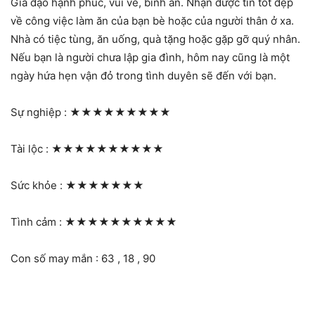
Gia đạo hạnh phúc, vui vẻ, bình an. Nhận được tin tốt đẹp
về công việc làm ăn của bạn bè hoặc của người thân ở xa.
Nhà có tiệc tùng, ăn uống, quà tặng hoặc gặp gỡ quý nhân.
Nếu bạn là người chưa lập gia đình, hôm nay cũng là một
ngày hứa hẹn vận đỏ trong tình duyên sẽ đến với bạn.
Sự nghiệp :
★★★★★★★★★
Tài lộc :
★★★★★★★★★★
Sức khỏe :
★★★★★★★
Tình cảm :
★★★★★★★★★★
Con số may mắn : 63 , 18 , 90