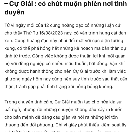
– Cự Giải : có chút muộn phiền nơi tình
duyên
Tử vi ngày mới của 12 cung hoàng đạo có những luận cứ
cho thấy Thứ Tư 16/08/2023 này, có vận trình hung cát đan
xen. Cung hoàng đạo này phải đối mặt với cục diện tương
xung, có thể phá hỏng hết những kế hoạch mà bản thân dự
tính từ trước. Công việc không được thuận lợi khi mối quan
hệ với đồng nghiệp có nhiều mâu thuẫn, bất đồng. Vận khí
không được hanh thông cho nên Cự Giải trước khi làm việc
gì trong ngày hôm nay cũng nên suy tính trước sau thật cẩn
thận, tránh gặp phải tình trạng xôi hỏng bỏng không.
Trong chuyện tình cảm, Cự Giải muốn tạo cho nửa kia sự
bất ngờ, nhưng rồi những chuyện không đâu xảy ra khiến
cho bản mệnh dễ dàng cáu giận và nói ra những lời tổn
thương đến đối phương. Chỉ vì giây phút thiếu kiểm soát ấy