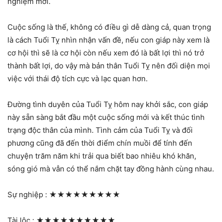
nghiệm mới.
Cuộc sống là thế, không có điều gì dễ dàng cả, quan trọng
là cách Tuổi Tỵ nhìn nhận vấn đề, nếu con giáp này xem là
cơ hội thì sẽ là cơ hội còn nếu xem đó là bất lợi thì nó trở
thành bất lợi, do vậy mà bản thân Tuổi Tỵ nên đối diện mọi
việc với thái độ tích cực và lạc quan hơn.
Đường tình duyên của Tuổi Tỵ hôm nay khởi sắc, con giáp
này sẵn sàng bắt đầu một cuộc sống mới và kết thúc tình
trạng độc thân của mình. Tình cảm của Tuổi Tỵ và đối
phương cũng đã đến thời điểm chín muồi để tính đến
chuyện trăm năm khi trải qua biết bao nhiêu khó khăn,
sóng gió mà vẫn có thể nắm chặt tay đồng hành cùng nhau.
Sự nghiệp :
★★★★★★★★★
Tài lộc :
★★★★★★★★★★