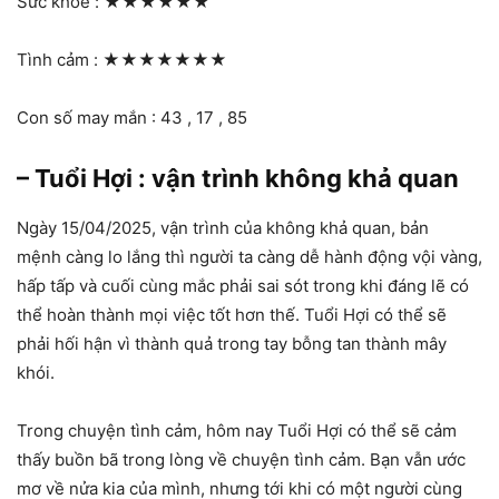
Sức khỏe :
★★★★★★
Tình cảm :
★★★★★★★
Con số may mắn : 43 , 17 , 85
– Tuổi Hợi : vận trình không khả quan
Ngày 15/04/2025, vận trình của không khả quan, bản
mệnh càng lo lắng thì người ta càng dễ hành động vội vàng,
hấp tấp và cuối cùng mắc phải sai sót trong khi đáng lẽ có
thể hoàn thành mọi việc tốt hơn thế. Tuổi Hợi có thể sẽ
phải hối hận vì thành quả trong tay bỗng tan thành mây
khói.
Trong chuyện tình cảm, hôm nay Tuổi Hợi có thể sẽ cảm
thấy buồn bã trong lòng về chuyện tình cảm. Bạn vẫn ước
mơ về nửa kia của mình, nhưng tới khi có một người cùng