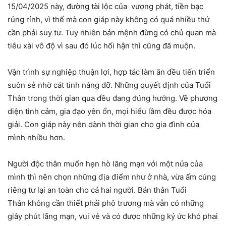
15/04/2025 này, đường tài lộc của vượng phát, tiền bạc
rủng rỉnh, vì thế mà con giáp này không có quá nhiều thứ
cần phải suy tư. Tuy nhiên bản mệnh đừng có chủ quan mà
tiêu xài vô độ vì sau đó lúc hối hận thì cũng đã muộn.
Vận trình sự nghiệp thuận lợi, hợp tác làm ăn đều tiến triển
suôn sẻ nhờ cát tính nâng đỡ. Những quyết định của Tuổi
Thân trong thời gian qua đều đang đúng hướng. Về phương
diện tình cảm, gia đạo yên ổn, mọi hiểu lầm đều được hóa
giải. Con giáp này nên dành thời gian cho gia đình của
mình nhiều hơn.
Người độc thân muốn hẹn hò lãng mạn với một nửa của
mình thì nên chọn những địa điểm như ở nhà, vừa ấm cúng
riêng tư lại an toàn cho cả hai người. Bản thân Tuổi
Thân không cần thiết phải phô trương mà vẫn có những
giây phút lãng mạn, vui vẻ và có được những ký ức khó phai