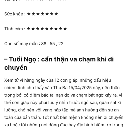
Sức khỏe :
★★★★★★★
Tình cảm :
★★★★★★★★★
Con số may mắn : 88 , 55 , 22
– Tuổi Ngọ : cẩn thận va chạm khi di
chuyển
Xem tử vi hàng ngày của 12 con giáp, những dấu hiệu
chiêm tinh cho thấy vào Thứ Ba 15/04/2025 này, nên thận
trọng bởi có điềm báo tai nạn do va chạm bất ngờ xảy ra, vì
thế con giáp này phải lưu ý nhìn trước ngó sau, quan sát kĩ
lưỡng, chớ nên vội vàng hấp tấp mà ảnh hưởng đến sự an
toàn của bản thân. Tốt nhất bản mệnh không nên di chuyển
xa hoặc tới những nơi đông đúc hay địa hình hiểm trở trong