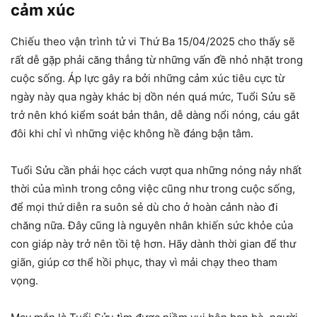
cảm xúc
Chiếu theo vận trình tử vi Thứ Ba 15/04/2025 cho thấy sẽ
rất dễ gặp phải căng thẳng từ những vấn đề nhỏ nhặt trong
cuộc sống. Áp lực gây ra bởi những cảm xúc tiêu cực từ
ngày này qua ngày khác bị dồn nén quá mức, Tuổi Sửu sẽ
trở nên khó kiểm soát bản thân, dễ dàng nổi nóng, cáu gắt
đôi khi chỉ vì những việc không hề đáng bận tâm.
Tuổi Sửu cần phải học cách vượt qua những nóng nảy nhất
thời của mình trong công việc cũng như trong cuộc sống,
để mọi thứ diễn ra suôn sẻ dù cho ở hoàn cảnh nào đi
chăng nữa. Đây cũng là nguyên nhân khiến sức khỏe của
con giáp này trở nên tồi tệ hơn. Hãy dành thời gian để thư
giãn, giúp cơ thể hồi phục, thay vì mải chạy theo tham
vọng.