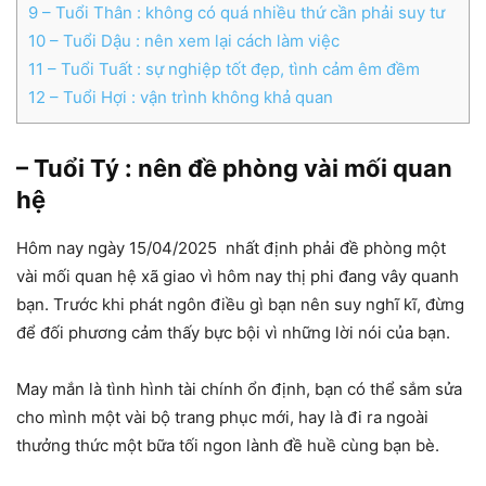
9
– Tuổi Thân : không có quá nhiều thứ cần phải suy tư
10
– Tuổi Dậu : nên xem lại cách làm việc
11
– Tuổi Tuất : sự nghiệp tốt đẹp, tình cảm êm đềm
12
– Tuổi Hợi : vận trình không khả quan
– Tuổi Tý : nên đề phòng vài mối quan
hệ
Hôm nay ngày 15/04/2025 nhất định phải đề phòng một
vài mối quan hệ xã giao vì hôm nay thị phi đang vây quanh
bạn. Trước khi phát ngôn điều gì bạn nên suy nghĩ kĩ, đừng
để đối phương cảm thấy bực bội vì những lời nói của bạn.
May mắn là tình hình tài chính ổn định, bạn có thể sắm sửa
cho mình một vài bộ trang phục mới, hay là đi ra ngoài
thưởng thức một bữa tối ngon lành đề huề cùng bạn bè.