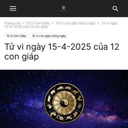
Trang chủ
Tử Vi Con Giáp
Tử vi con giáp hàng ngày
Tử vi ngày
15-4-2025 của 12 con giáp
Tử Vi Con Giáp
Tử vi con giáp hàng ngày
Tử vi ngày 15-4-2025 của 12
con giáp