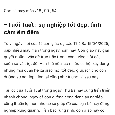
Con số may mắn : 18 , 90 , 54
– Tuổi Tuất : sự nghiệp tốt đẹp, tình
cảm êm đềm
Tử vi ngày mới của 12 con giáp dự báo Thứ Ba 15/04/2025,
gặp nhiều may mắn trong ngày hôm nay. Con giáp này giải
quyết những vấn đề trục trặc trong công việc một cách
suôn sẻ và triệt để. Hơn thế nữa, có nhiều cơ hội xây dựng
những mối quan hệ xã giao mới tốt đẹp, giúp ích cho con
đường sự nghiệp hiện tại cũng như tương lai sau này.
Tài lộc của Tuổi Tuất trong ngày Thứ Ba này cũng tiến triển
nhanh chóng, ngay cả con đường công danh sự nghiệp
cũng thuận lợi hơn nhờ có sự giúp đỡ của bạn bè hay đồng
nghiệp xung quanh. Tiền bạc rủng rỉnh, con giáp này có