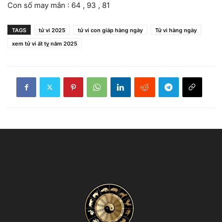
Con số may mắn : 64 , 93 , 81
TAGS
tử vi 2025
tử vi con giáp hàng ngày
Tử vi hàng ngày
xem tử vi ất tỵ năm 2025