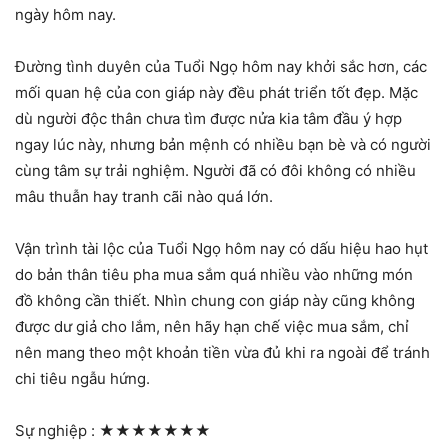
ngày hôm nay.
Đường tình duyên của Tuổi Ngọ hôm nay khởi sắc hơn, các
mối quan hệ của con giáp này đều phát triển tốt đẹp. Mặc
dù người độc thân chưa tìm được nửa kia tâm đầu ý hợp
ngay lúc này, nhưng bản mệnh có nhiều bạn bè và có người
cùng tâm sự trải nghiệm. Người đã có đôi không có nhiều
mâu thuẫn hay tranh cãi nào quá lớn.
Vận trình tài lộc của Tuổi Ngọ hôm nay có dấu hiệu hao hụt
do bản thân tiêu pha mua sắm quá nhiều vào những món
đồ không cần thiết. Nhìn chung con giáp này cũng không
được dư giả cho lắm, nên hãy hạn chế việc mua sắm, chỉ
nên mang theo một khoản tiền vừa đủ khi ra ngoài để tránh
chi tiêu ngẫu hứng.
Sự nghiệp :
★★★★★★★