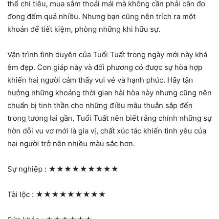
thể chi tiêu, mua sắm thoải mái mà không cần phải cân đo
đong đếm quá nhiều. Nhưng bạn cũng nên trích ra một
khoản để tiết kiệm, phòng những khi hữu sự.
Vận trình tình duyên của Tuổi Tuất trong ngày mới này khá
êm đẹp. Con giáp này và đối phương có được sự hòa hợp
khiến hai người cảm thấy vui vẻ và hạnh phúc. Hãy tận
hưởng những khoảng thời gian hài hòa này nhưng cũng nên
chuẩn bị tinh thần cho những điều mâu thuẫn sắp đến
trong tương lai gần, Tuổi Tuất nên biết rằng chính những sự
hờn dỗi vu vơ mới là gia vị, chất xúc tác khiến tình yêu của
hai người trở nên nhiều màu sắc hơn.
Sự nghiệp :
★★★★★★★★★
Tài lộc :
★★★★★★★★★