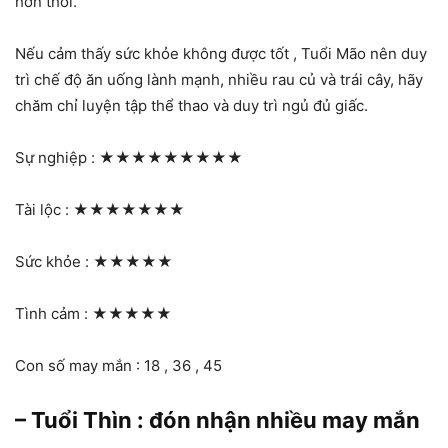
hơn thôi.
Nếu cảm thấy sức khỏe không được tốt , Tuổi Mão nên duy
trì chế độ ăn uống lành mạnh, nhiều rau củ và trái cây, hãy
chăm chỉ luyện tập thể thao và duy trì ngủ đủ giấc.
Sự nghiệp :
★★★★★★★★★
Tài lộc :
★★★★★★★
Sức khỏe :
★★★★★
Tình cảm :
★★★★★
Con số may mắn : 18 , 36 , 45
– Tuổi Thìn : đón nhận nhiều may mắn