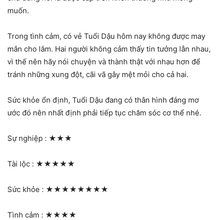
muốn.
Trong tình cảm, có vẻ Tuổi Dậu hôm nay không được may
mắn cho lắm. Hai người không cảm thấy tin tưởng lẫn nhau,
vì thế nên hãy nói chuyện và thành thật với nhau hơn để
tránh những xung đột, cãi vã gây mệt mỏi cho cả hai.
Sức khỏe ổn định, Tuổi Dậu đang có thân hình đáng mơ
ước đó nên nhất định phải tiếp tục chăm sóc cơ thể nhé.
Sự nghiệp :
★★★
Tài lộc :
★★★★★
Sức khỏe :
★★★★★★★★
Tình cảm :
★★★★