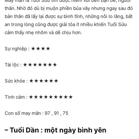
May mắn là Tuổi Sửu tìm được niềm vui bên bạn bè, người
thân. Nhờ đó dù bị muộn phiền bủa vây nhưng ngay sau đó
bản thân đã lấy lại được sự bình tĩnh, những nỗi lo lắng, bất
an trong lòng cũng được giải tỏa ít nhiều khiến Tuổi Sửu
cảm thấy nhẹ nhõm và dễ chịu hơn.
Sự nghiệp :
★★★★
Tài lộc :
★★★★★★★
Sức khỏe :
★★★★★★
Tình cảm :
★★★★★★★★★
Con số may mắn : 97 , 91 , 75
– Tuổi Dần : một ngày bình yên