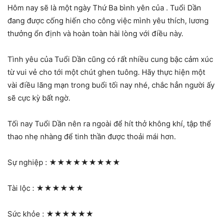
Hôm nay sẽ là một ngày Thứ Ba bình yên của . Tuổi Dần
đang được cống hiến cho công việc mình yêu thích, lương
thưởng ổn định và hoàn toàn hài lòng với điều này.
Tình yêu của Tuổi Dần cũng có rất nhiều cung bậc cảm xúc
từ vui vẻ cho tới một chút ghen tuông. Hãy thực hiện một
vài điều lãng mạn trong buổi tối nay nhé, chắc hẳn người ấy
sẽ cực kỳ bất ngờ.
Tối nay Tuổi Dần nên ra ngoài để hít thở không khí, tập thể
thao nhẹ nhàng để tinh thần được thoải mái hơn.
Sự nghiệp :
★★★★★★★★★
Tài lộc :
★★★★★★
Sức khỏe :
★★★★★★