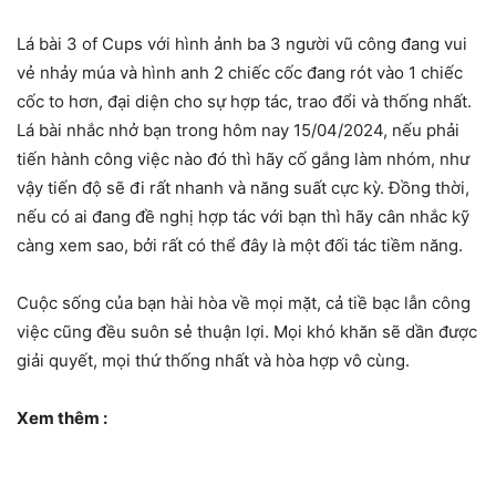
Lá bài 3 of Cups với hình ảnh ba 3 người vũ công đang vui
vẻ nhảy múa và hình anh 2 chiếc cốc đang rót vào 1 chiếc
cốc to hơn, đại diện cho sự hợp tác, trao đổi và thống nhất.
Lá bài nhắc nhở bạn trong hôm nay 15/04/2024, nếu phải
tiến hành công việc nào đó thì hãy cố gắng làm nhóm, như
vậy tiến độ sẽ đi rất nhanh và năng suất cực kỳ. Đồng thời,
nếu có ai đang đề nghị hợp tác với bạn thì hãy cân nhắc kỹ
càng xem sao, bởi rất có thể đây là một đối tác tiềm năng.
Cuộc sống của bạn hài hòa về mọi mặt, cả tiề bạc lẫn công
việc cũng đều suôn sẻ thuận lợi. Mọi khó khăn sẽ dần được
giải quyết, mọi thứ thống nhất và hòa hợp vô cùng.
Xem thêm :