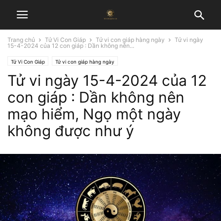
Trang chủ
Tử Vi Con Giáp
Tử vi con giáp hàng ngày
Tử vi ngày
15-4-2024 của 12 con giáp : Dần không nên...
Tử Vi Con Giáp
Tử vi con giáp hàng ngày
Tử vi ngày 15-4-2024 của 12
con giáp : Dần không nên
mạo hiểm, Ngọ một ngày
không được như ý