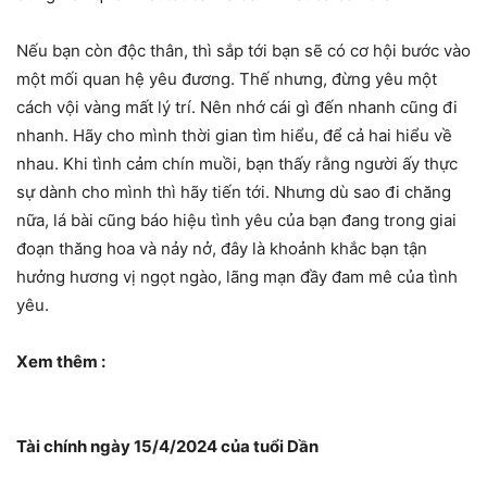
Nếu bạn còn độc thân, thì sắp tới bạn sẽ có cơ hội bước vào
một mối quan hệ yêu đương. Thế nhưng, đừng yêu một
cách vội vàng mất lý trí. Nên nhớ cái gì đến nhanh cũng đi
nhanh. Hãy cho mình thời gian tìm hiểu, để cả hai hiểu về
nhau. Khi tình cảm chín muồi, bạn thấy rằng người ấy thực
sự dành cho mình thì hãy tiến tới. Nhưng dù sao đi chăng
nữa, lá bài cũng báo hiệu tình yêu của bạn đang trong giai
đoạn thăng hoa và nảy nở, đây là khoảnh khắc bạn tận
hưởng hương vị ngọt ngào, lãng mạn đầy đam mê của tình
yêu.
Xem thêm :
Tài chính ngày 15/4/2024 của tuổi Dần