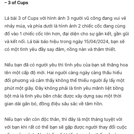
– 3 of Cups
Lá bài 3 of Cups với hình ảnh 3 người vũ công đang vui vẻ
nhảy múa, và phía dưới là hình ảnh 2 chiếc cốc đang cùng
đổ vào 1 chiếc cốc lớn hơn, đại diện cho sự gắn kết, gần gũi
và kết nối. Lá bài báo hiệu trong ngày 15/04/2024, bạn sẽ
có một tình yêu đầy say đắm, nồng nàn và thắm thiết.
Nếu bạn đã có người yêu thì tình yêu của bạn sẽ thăng hoa
lên một cấp độ mới. Hai người càng ngày càng thấu hiểu
đối phương và cảm thấy không thể thiếu người ấy lấy một
phút một giây. Đây không phải là tình yêu mãnh liệt bồng
bột mà là tình yêu bền chắc được xây dựng sau một thời
gian dài gắn bó, đồng điệu sâu sắc về tâm hồn.
Nếu bạn vẫn còn độc thân, thì đây là một tháng tuyệt vời
với bạn khi rất có thể bạn sẽ gặp được người thay đổi cuộc