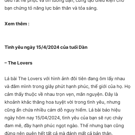
đều rất nể phục và tin tưởng bạn, cũng tạo điều kiện cho
bạn chứng tỏ năng lực bản thân và tỏa sáng.
Xem thêm :
Tình yêu ngày 15/4/2024 của tuổi Dần
– The Lovers
Lá bài The Lovers với hình ảnh đôi tiên đang ôm lấy nhau
và đắm mình trong giây phút hạnh phúc, thế giới của họ. Họ
cảm thấy thuộc về nhau trọn vẹn, mãn nguyện. Đây là
khoảnh khắc thăng hoa tuyệt vời trong tình yêu, nhưng
cũng ẩn chứa nhiều cám dỗ nguy hiểm. Lá bài báo hiệu
ngày hôm nay 15/04/2024, tình yêu của bạn sẽ rực cháy
đam mê, đầy hạnh phúc ngọt ngào. Thế nhưng bạn cũng
đừng nên quên hết tất cả mà đánh mất cả bản thân.