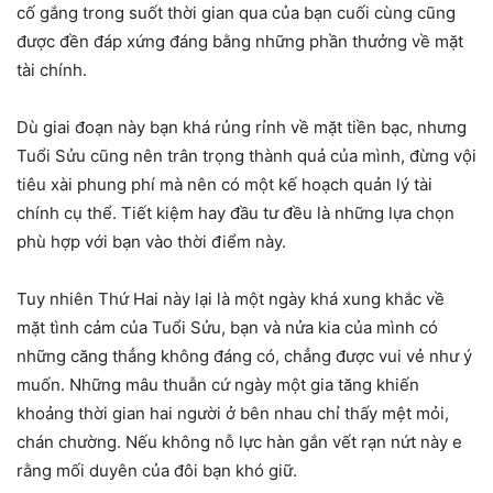
cố gắng trong suốt thời gian qua của bạn cuối cùng cũng
được đền đáp xứng đáng bằng những phần thưởng về mặt
tài chính.
Dù giai đoạn này bạn khá rủng rỉnh về mặt tiền bạc, nhưng
Tuổi Sửu cũng nên trân trọng thành quả của mình, đừng vội
tiêu xài phung phí mà nên có một kế hoạch quản lý tài
chính cụ thể. Tiết kiệm hay đầu tư đều là những lựa chọn
phù hợp với bạn vào thời điểm này.
Tuy nhiên Thứ Hai này lại là một ngày khá xung khắc về
mặt tình cảm của Tuổi Sửu, bạn và nửa kia của mình có
những căng thẳng không đáng có, chẳng được vui vẻ như ý
muốn. Những mâu thuẫn cứ ngày một gia tăng khiến
khoảng thời gian hai người ở bên nhau chỉ thấy mệt mỏi,
chán chường. Nếu không nỗ lực hàn gắn vết rạn nứt này e
rằng mối duyên của đôi bạn khó giữ.