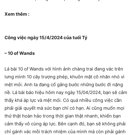
Xem thêm :
Công việc ngày 15/4/2024 của tuổi Tý
– 10 of Wands
Lá bài 10 of Wands với hình ảnh chàng trai đang vác trên
lưng mình 10 cây trượng phép, khuôn mặt cô nhăn nhó vì
mệt mỏi. Anh ta đang cố gắng bước những bước đi nặng
nề. Lá bài báo hiệu hôm nay ngày 15/04/2024, bạn sẽ cảm
thấy khá áp lực và mệt mỏi. Có quá nhiều công việc cần
phải giải quyết mà sức bạn chỉ có hạn. Ai cũng muốn mọi
thứ thật hoàn hảo trong thời gian thật nhanh, khiến bạn
cảm thấy vô cùng áp lực. Bên cạnh đó, bạn sẽ không phải
chỉ gánh vác mỗi trách nhiệm của mình mà còn phải gánh