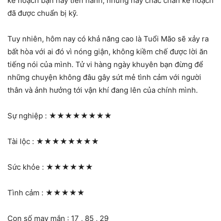
kế hoạch bạn hãy tiến hành, nhưng hãy chắc chắn kế hoạch
đã được chuẩn bị kỹ.
Tuy nhiên, hôm nay có khả năng cao là Tuổi Mão sẽ xảy ra
bất hòa với ai đó vì nóng giận, không kiềm chế được lời ăn
tiếng nói của mình. Tử vi hàng ngày khuyên bạn đừng để
những chuyện không đâu gây sứt mẻ tình cảm với người
thân và ảnh hưởng tới vận khí đang lên của chính mình.
Sự nghiệp :
★★★★★★★★
Tài lộc :
★★★★★★★★
Sức khỏe :
★★★★★★
Tình cảm :
★★★★★
Con số may mắn : 17 , 85 , 29