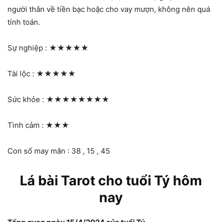
người thân về tiền bạc hoặc cho vay mượn, không nên quá
tính toán.
Sự nghiệp :
★★★★★
Tài lộc :
★★★★★
Sức khỏe :
★★★★★★★★
Tình cảm :
★★★
Con số may mắn : 38 , 15 , 45
Lá bài Tarot cho tuổi Tý hôm
nay