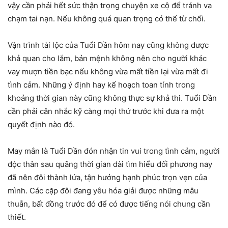
vậy cần phải hết sức thận trọng chuyện xe cộ để tránh va
chạm tai nạn. Nếu không quá quan trọng có thể từ chối.
Vận trình tài lộc của Tuổi Dần hôm nay cũng không được
khả quan cho lắm, bản mệnh không nên cho người khác
vay mượn tiền bạc nếu không vừa mất tiền lại vừa mất đi
tình cảm. Những ý định hay kế hoạch toan tính trong
khoảng thời gian này cũng không thực sự khả thi. Tuổi Dần
cần phải cân nhắc kỹ càng mọi thứ trước khi đưa ra một
quyết định nào đó.
May mắn là Tuổi Dần đón nhận tin vui trong tình cảm, người
độc thân sau quãng thời gian dài tìm hiểu đối phương nay
đã nên đôi thành lứa, tận hưởng hạnh phúc trọn vẹn của
mình. Các cặp đôi đang yêu hóa giải được những mâu
thuẫn, bất đồng trước đó để có được tiếng nói chung cần
thiết.