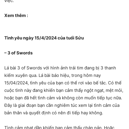
việc.
Xem thêm :
Tình yêu ngày 15/4/2024 của tuổi Sửu
– 3 of Swords
Lá bài 3 of Swords với hình ảnh trái tim đang bị 3 thanh
kiếm xuyên qua. Lá bài báo hiệu, trong hôm nay
15/04/2024, tình yêu của bạn có thể rơi vào bế tắc. Có thể
cuộc tình này đang khiến bạn cảm thấy ngột ngạt, mệt mỏi,
hoặc bạn đã hết tình cảm và không còn muốn tiếp tục nữa.
Đây là giai đoạn bạn cần nghiêm túc xem lại tình cảm của
bản thân và quyết định có nên đi tiếp hay không.
Tình cảm nhạt dần khiến bạn cảm thấy chán nản. Hoặc