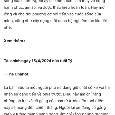
sống của mình. Người ấy sẽ khiến bạn cảm thấy vô cùng
hạnh phúc, ấm áp, và được thấu hiểu hoàn toàn. Hãy mở
lòng và cho đối phương cơ hội tiến vào cuộc sống của
mình, cũng như xây dựng mối quan hệ nghiêm túc lâu dài
nhé.
Xem thêm :
Tài chính ngày 15/4/2024 của tuổi Tý
– The Chariot
Lá bài miêu tả một người phụ nữ đang giữ chặt cỗ xe với hai
nhân sư đang tiến về phía trước. Điều này ám chỉ rằng
những nỗ lực và cố gắng của bạn từ trước đến thời điểm
này sẽ mang đến chiến thắng. Người lái xe đang cố gắng
biến ý tưởng thành hành động, ám chỉ rằng những dự định