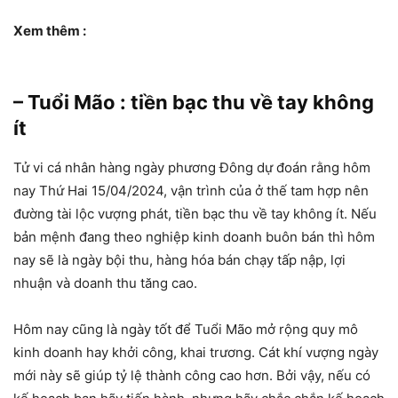
Xem thêm :
– Tuổi Mão : tiền bạc thu về tay không
ít
Tử vi cá nhân hàng ngày phương Đông dự đoán rằng hôm
nay Thứ Hai 15/04/2024, vận trình của ở thế tam hợp nên
đường tài lộc vượng phát, tiền bạc thu về tay không ít. Nếu
bản mệnh đang theo nghiệp kinh doanh buôn bán thì hôm
nay sẽ là ngày bội thu, hàng hóa bán chạy tấp nập, lợi
nhuận và doanh thu tăng cao.
Hôm nay cũng là ngày tốt để Tuổi Mão mở rộng quy mô
kinh doanh hay khởi công, khai trương. Cát khí vượng ngày
mới này sẽ giúp tỷ lệ thành công cao hơn. Bởi vậy, nếu có