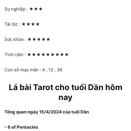
Sự nghiệp :
★★★
Tài lộc :
★★★★
Sức khỏe :
★★★★★
Tình cảm :
★★★★★★★★★
Con số may mắn : 4 , 12 , 36
Lá bài Tarot cho tuổi Dần hôm
nay
Tổng quan ngày 15/4/2024 của tuổi Dần
– 6 of Pentacles