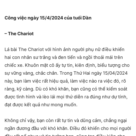
Công việc ngày 15/4/2024 của tuổi Dần
– The Chariot
Lá bài The Chariot với hình ảnh người phụ nữ điều khiển
hai con nhân sư trắng và đen tiến và ngồi thoải mái trên
chiếc xe. Khuôn mặt cô ấy tự tin, kiên định, biểu tượng cho
sự vững vàng, chắc chắn. Trong Thứ Hai ngày 15/04/2024
này, bạn làm việc rất hiệu quả, làm việc nào ra việc đó, rõ
ràng, kỹ càng. Dù có khó khăn, bạn cũng có thể kiểm soát
được tình hình và lèo lái mọi thứ diễn ra đúng như dự tính,
đạt được kết quả như mong muốn.
Không chỉ vậy, bạn còn rất tự tin và dũng cảm, chẳng ngại
ngần đương đầu với khó khăn. Điều đó khiến cho mọi người