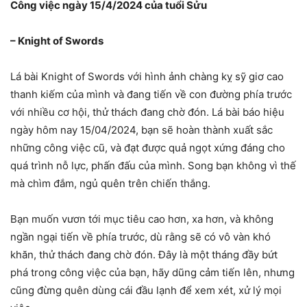
Công việc ngày 15/4/2024 của tuổi Sửu
– Knight of Swords
Lá bài Knight of Swords với hình ảnh chàng kỵ sỹ giơ cao
thanh kiếm của mình và đang tiến về con đường phía trước
với nhiều cơ hội, thử thách đang chờ đón. Lá bài báo hiệu
ngày hôm nay 15/04/2024, bạn sẽ hoàn thành xuất sắc
những công việc cũ, và đạt được quả ngọt xứng đáng cho
quá trình nỗ lực, phấn đấu của mình. Song bạn không vì thế
mà chìm đắm, ngủ quên trên chiến thắng.
Bạn muốn vươn tới mục tiêu cao hơn, xa hơn, và không
ngần ngại tiến về phía trước, dù rằng sẽ có vô vàn khó
khăn, thử thách đang chờ đón. Đây là một tháng đầy bứt
phá trong công việc của bạn, hãy dũng cảm tiến lên, nhưng
cũng đừng quên dùng cái đầu lạnh để xem xét, xử lý mọi