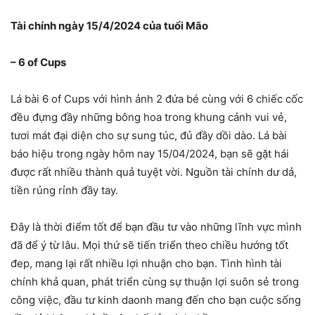
Tài chính ngày 15/4/2024 của tuổi Mão
– 6 of Cups
Lá bài 6 of Cups với hình ảnh 2 đứa bé cùng với 6 chiếc cốc
đều đựng đầy những bông hoa trong khung cảnh vui vẻ,
tươi mát đại diện cho sự sung túc, đủ đầy dồi dào. Lá bài
báo hiệu trong ngày hôm nay 15/04/2024, bạn sẽ gặt hái
được rất nhiều thành quả tuyệt vời. Nguồn tài chính dư dả,
tiền rủng rỉnh đầy tay.
Đây là thời điểm tốt để bạn đầu tư vào những lĩnh vực mình
đã để ý từ lâu. Mọi thứ sẽ tiến triển theo chiều hướng tốt
đep, mang lại rất nhiều lợi nhuận cho bạn. Tình hình tài
chính khả quan, phát triển cùng sự thuận lợi suôn sẻ trong
công việc, đầu tư kinh daonh mang đến cho bạn cuộc sống