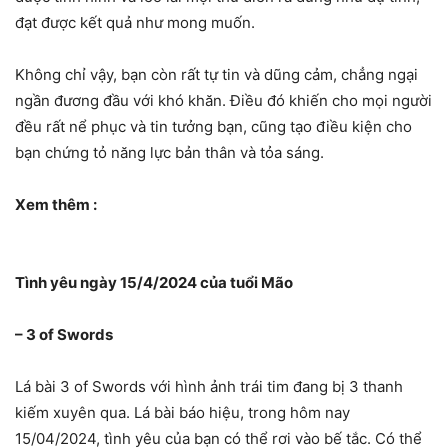
đạt được kết quả như mong muốn.
Không chỉ vậy, bạn còn rất tự tin và dũng cảm, chẳng ngại
ngần đương đầu với khó khăn. Điều đó khiến cho mọi người
đều rất nể phục và tin tưởng bạn, cũng tạo điều kiện cho
bạn chứng tỏ năng lực bản thân và tỏa sáng.
Xem thêm :
Tình yêu ngày 15/4/2024 của tuổi Mão
– 3 of Swords
Lá bài 3 of Swords với hình ảnh trái tim đang bị 3 thanh
kiếm xuyên qua. Lá bài báo hiệu, trong hôm nay
15/04/2024, tình yêu của bạn có thể rơi vào bế tắc. Có thể