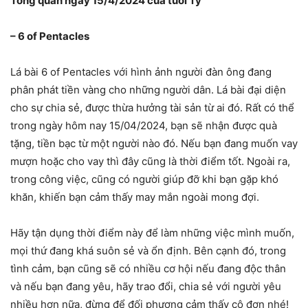
Tổng quan ngày 15/4/2024 của tuổi Tý
– 6 of Pentacles
Lá bài 6 of Pentacles với hình ảnh người đàn ông đang
phân phát tiền vàng cho những người dân. Lá bài đại diện
cho sự chia sẻ, được thừa hưởng tài sản từ ai đó. Rất có thể
trong ngày hôm nay 15/04/2024, bạn sẽ nhận được quà
tặng, tiền bạc từ một người nào đó. Nếu bạn đang muốn vay
mượn hoặc cho vay thì đây cũng là thời điểm tốt. Ngoài ra,
trong công việc, cũng có người giúp đỡ khi bạn gặp khó
khăn, khiến bạn cảm thấy may mắn ngoài mong đợi.
Hãy tận dụng thời điểm này để làm những việc mình muốn,
mọi thứ đang khá suôn sẻ và ổn định. Bên cạnh đó, trong
tình cảm, bạn cũng sẽ có nhiều cơ hội nếu đang độc thân
và nếu bạn đang yêu, hãy trao đổi, chia sẻ với người yêu
nhiều hơn nữa, đừng để đối phương cảm thấy cô đơn nhé!