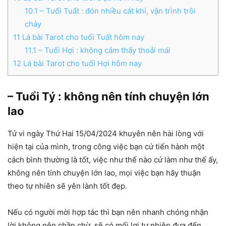
10.1
– Tuổi Tuất : đón nhiều cát khí, vận trình trôi
chảy
11
Lá bài Tarot cho tuổi Tuất hôm nay
11.1
– Tuổi Hợi : không cảm thấy thoải mái
12
Lá bài Tarot cho tuổi Hợi hôm nay
– Tuổi Tý : không nên tính chuyện lớn
lao
Tử vi ngày Thứ Hai 15/04/2024 khuyên nên hài lòng với
hiện tại của mình, trong công việc bạn cứ tiến hành một
cách bình thường là tốt, việc như thế nào cứ làm như thế ấy,
không nên tính chuyện lớn lao, mọi việc bạn hãy thuận
theo tự nhiên sẽ yên lành tốt đẹp.
Nếu có người mời hợp tác thì bạn nên nhanh chóng nhận
lời không nên chần chừ, sẽ có mối lợi tự nhiên đưa đến,