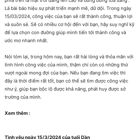
phía trên là mặt trời đang lên cao và bừng bừng tỏa sáng .
Lá bài báo hiệu sự phát triển mạnh mẽ, dữ dội. Trong ngày
15/03/2024, công việc của bạn sẽ rất thành công, thuận lợi
và suôn sẻ. Sẽ có nhiều cơ hội đến với bạn, hãy suy nghĩ kỹ
để lựa chọn con đường giúp mình tiến tới thành công và
ước mơ nhanh nhất.
Nói tóm lại, trong hôm nay, bạn rất hài lòng và thỏa mãn với
tình hình công việc của mình, thậm chí còn có những thứ
vượt ngoài mong đợi của bạn. Nếu bạn đang tìm việc thì
đây là thời điểm rất tốt, bạn có thể sẽ tìm được công việc
như ý, giúp bạn bộc lộ được khả năng, phát huy được sở
trường của mình.
Xem thêm :
Tình yêu ngày 15/3/2024 của tuổi Dần