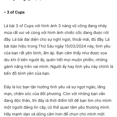
– 3 of Cups
Lá bài 3 of Cups với hình ảnh 3 nàng vũ công đang nhảy
múa rất vui vẻ cùng với hình ảnh chiếc cốc đang được rót
đầy. Lá bài đại diện cho sự nghỉ ngơi, thoải mái, đủ đầy. Lá
bài báo hiệu trong Thứ Sáu ngày 15/03/2024 này, tình yêu
của bạn rất yên bình, ấm áp. Bạn cảm thấy như được xoa
dịu khi ở bên người ấy, quên hết mọi muộn phiền, những
gánh nặng trên vai mình. Người ấy hay tình yêu này chính là
bến đỗ bình yên của bạn.
Đây là lúc bạn tận hưởng tình yêu và sự ngọt ngào, lãng
mạn, chăm sóc của đối phương. Còn với những bạn vẫn
đang độc thân, thì đây là thời điểm tốt để bạn tìm cho mình
một người đáng tin cậy, có thể quan tâm yêu thương mình.
Hãy mạnh dạn và dũng cảm hơn để chọn cho mình một