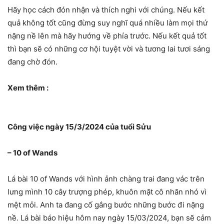
Hãy học cách đón nhận và thích nghi với chúng. Nếu kết
quả không tốt cũng đừng suy nghĩ quá nhiều làm mọi thứ
nặng nề lên mà hãy hướng về phía trước. Nếu kết quả tốt
thì bạn sẽ có những cơ hội tuyệt vời và tương lai tươi sáng
đang chờ đón.
Xem thêm :
Công việc ngày 15/3/2024 của tuổi Sửu
– 10 of Wands
Lá bài 10 of Wands với hình ảnh chàng trai đang vác trên
lưng mình 10 cây trượng phép, khuôn mặt cô nhăn nhó vì
mệt mỏi. Anh ta đang cố gắng bước những bước đi nặng
nề. Lá bài báo hiệu hôm nay ngày 15/03/2024, bạn sẽ cảm