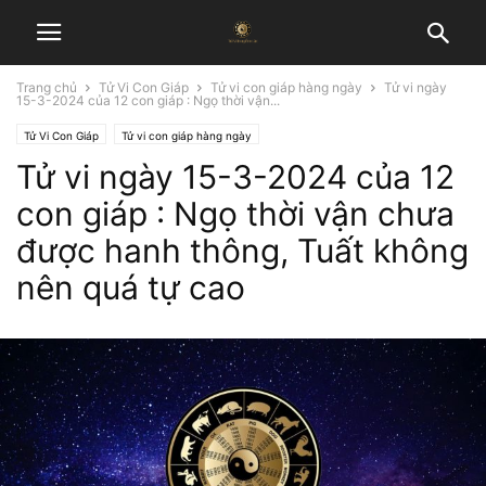
Trang chủ
Tử Vi Con Giáp
Tử vi con giáp hàng ngày
Tử vi ngày
15-3-2024 của 12 con giáp : Ngọ thời vận...
Tử Vi Con Giáp
Tử vi con giáp hàng ngày
Tử vi ngày 15-3-2024 của 12
con giáp : Ngọ thời vận chưa
được hanh thông, Tuất không
nên quá tự cao