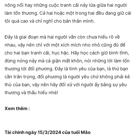
nông nổi hay những cuộc tranh cãi nảy lửa giữa hai người
làm tổn thương. Cả hai hoặc một trong hai đều đang giữ cái
tôi quá cao và chỉ nghĩ cho bản thân mình.
Đây là giai đoạn mà hai người vẫn còn chưa hiểu rõ về
nhau, vậy nên chỉ với một xích mích nho nhỏ cũng đủ để
cho hai bạn tranh cãi, hục hặc. Hãy học cách giữ bình tĩnh,
đừng nóng nảy mà cả giận mất khôn, nói những lời làm tổn
thương tới đối phương. Đây là tình yêu của bạn, là thứ bạn
cần trân trọng, đối phương là người yêu chứ không phải kẻ
thù của bạn, vậy nên hãy đối xử với người ấy bằng sự yêu
thương và thấu hiểu nhé!
Xem thêm :
Tài chính ngày 15/3/2024 của tuổi Mão