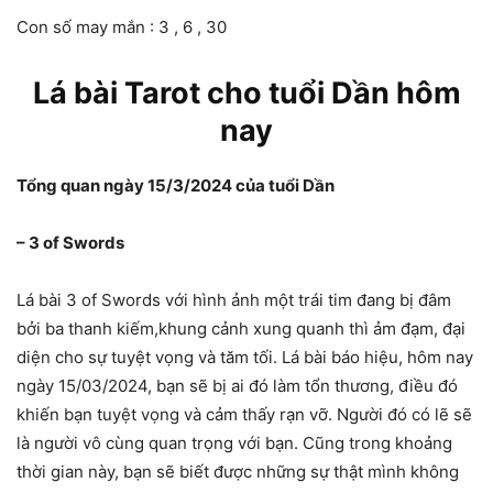
Con số may mắn : 3 , 6 , 30
Lá bài Tarot cho tuổi Dần hôm
nay
Tổng quan ngày 15/3/2024 của tuổi Dần
– 3 of Swords
Lá bài 3 of Swords với hình ảnh một trái tim đang bị đâm
bởi ba thanh kiếm,khung cảnh xung quanh thì ảm đạm, đại
diện cho sự tuyệt vọng và tăm tối. Lá bài báo hiệu, hôm nay
ngày 15/03/2024, bạn sẽ bị ai đó làm tổn thương, điều đó
khiến bạn tuyệt vọng và cảm thấy rạn vỡ. Người đó có lẽ sẽ
là người vô cùng quan trọng với bạn. Cũng trong khoảng
thời gian này, bạn sẽ biết được những sự thật mình không