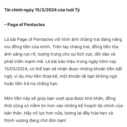
Tài chính ngày 15/3/2024 của tuổi Tý
– Page of Pentacles
Lá bài Page of Pentacles với hình ảnh chàng trai đang nâng
niu đồng tiền của mình. Trên tay chàng trai, đồng tiền tỏa
ánh sáng rực rỡ, tượng trưng cho sự tích cực, dồi dào và
phát triển mạnh mẽ. Lá bài báo hiệu trong ngày hôm nay
15/03/2024, có thể bạn sẽ nhận được những khoản tiền bất
ngờ, ví dụ như tiền thừa kế, một khoản lãi bạn không ngờ
hoặc tiền trả nợ chẳng hạn.
Món tiền này sẽ giúp bạn vượt qua được khó khăn, đồng
thời cũng có niềm tin hơn vào những kế hoạch tài chính của
bản thân. Hãy nỗ lực hơn nữa, tương lai đầy hứa hẹn và
thịnh vượng đang chờ đón bạn!