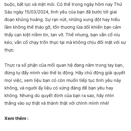
buộc, bất lực và mệt mỏi. Có thể trong ngày hôm nay Thứ
Sáu ngày 15/03/2024, tình yêu của bạn đã bước tới giai
đoạn khủng hoảng. Sự rạn nứt, những xung đột hay hiểu
lầm không thể tháo gỡ, tổn thương lừa dối khiến bạn cảm
thấy cạn kiệt niềm tin, tan vỡ. Thế nhưng, bạn vẫn cố níu
kéo, vẫn cố chạy trốn thực tại mà không chịu đối mặt với sự
thực.
Thực ra số phận của mối quan hệ đang nằm trong tay bạn,
đừng tự đẩy mình vào thế bị động. Hãy chủ động giải quyết
mọi việc, xem liệu bạn có còn muốn tiếp tục tình yêu này
không, và người ấy liệu có xứng đáng để bạn yêu hay
không. Nhưng dù quyết định của bạn ra sao, hãy nhìn
thẳng vào sự thật và thành thật với chính mình nhé!
Xem thêm :