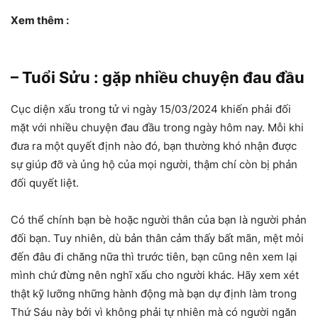
Xem thêm :
– Tuổi Sửu : gặp nhiều chuyện đau đầu
Cục diện xấu trong tử vi ngày 15/03/2024 khiến phải đối
mặt với nhiều chuyện đau đầu trong ngày hôm nay. Mỗi khi
đưa ra một quyết định nào đó, bạn thường khó nhận được
sự giúp đỡ và ủng hộ của mọi người, thậm chí còn bị phản
đối quyết liệt.
Có thể chính bạn bè hoặc người thân của bạn là người phản
đối bạn. Tuy nhiên, dù bản thân cảm thấy bất mãn, mệt mỏi
đến đâu đi chăng nữa thì trước tiên, bạn cũng nên xem lại
mình chứ đừng nên nghĩ xấu cho người khác. Hãy xem xét
thật kỹ lưỡng những hành động mà bạn dự định làm trong
Thứ Sáu này bởi vì không phải tự nhiên mà có người ngăn