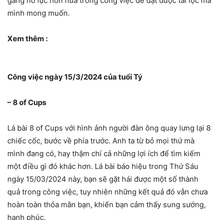
gắng nỗ lực hơn nữa trong công việc để đạt được tài lộc mà
mình mong muốn.
Xem thêm :
Công việc ngày 15/3/2024 của tuổi Tý
– 8 of Cups
Lá bài 8 of Cups với hình ảnh người đàn ông quay lưng lại 8
chiếc cốc, bước về phía trước. Anh ta từ bỏ mọi thứ mà
mình đang có, hay thậm chí cả những lợi ích để tìm kiếm
một điều gì đó khác hơn. Lá bài báo hiệu trong Thứ Sáu
ngày 15/03/2024 này, bạn sẽ gặt hái được một số thành
quả trong công việc, tuy nhiên những kết quả đó vẫn chưa
hoàn toàn thỏa mãn bạn, khiến bạn cảm thấy sung sướng,
hạnh phúc.