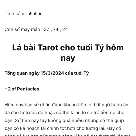
Tình cảm :
★★★
Con số may mắn : 37 , 74 , 24
Lá bài Tarot cho tuổi Tý hôm
nay
Tổng quan ngày 15/3/2024 của tuổi Tý
– 2 of Pentacles
Hôm nay bạn sẽ nhận được khoản tiền lời bất ngờ từ dự án
đã đầu tư trước đó hoặc có thể là ai đó sẽ trả tiền nợ cho
bạn. Số tiền này tuy không quá nhiều nhưng có thể giúp
bạn có kế hoạch tài chính tốt hơn cho tương lai. Hãy cố