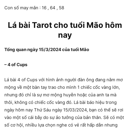
Con số may mắn : 16 , 64 , 58
Lá bài Tarot cho tuổi Mão hôm
nay
Tổng quan ngày 15/3/2024 của tuổi Mão
– 4 of Cups
Lá bài 4 of Cups với hình ảnh người đàn ông đang nằm mơ
mộng về một bàn tay trao cho mình 1 chiếc cốc vàng lớn,
nhưng đó chỉ là sự mơ mộng huyễn hoặc của anh ta mà
thôi, không có chiếc cốc vàng đó. Lá bài báo hiệu trong
ngày hôm nay Thứ Sáu ngày 15/03/2024, bạn có thể sẽ rơi
vào một số cái bẫy do sự ảo tưởng của bản thân. Sẽ có một
số cơ hội, nhiều lựa chọn nghe có vẻ rất hấp dẫn nhưng