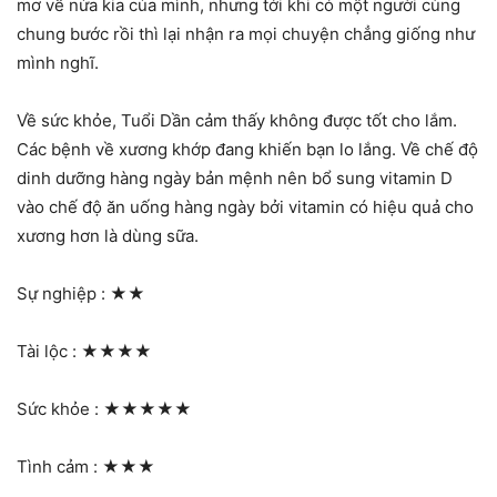
mơ về nửa kia của mình, nhưng tới khi có một người cùng
chung bước rồi thì lại nhận ra mọi chuyện chẳng giống như
mình nghĩ.
Về sức khỏe, Tuổi Dần cảm thấy không được tốt cho lắm.
Các bệnh về xương khớp đang khiến bạn lo lắng. Về chế độ
dinh dưỡng hàng ngày bản mệnh nên bổ sung vitamin D
vào chế độ ăn uống hàng ngày bởi vitamin có hiệu quả cho
xương hơn là dùng sữa.
Sự nghiệp :
★★
Tài lộc :
★★★★
Sức khỏe :
★★★★★
Tình cảm :
★★★