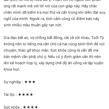
ứng rất mạnh mẽ với lời nói của con giáp này. Hãy chắc
chắn mình đã kiểm tra mọi thứ và cẩn trọng khi diễn đạt suy
nghĩ của mình. Ngoài ra, tình cảm cũng có điềm báo nảy
sinh nhiều mâu thuẫn gây rạn nứt.
Gia đạo bất an, vợ chồng bất đồng, cãi vã với nhau, Tuổi Tý
không nên to tiếng mà cần chờ cả hai cùng bình tĩnh để nói
chuyện, tháo gỡ khúc mắc. Sức khỏe cũng là vấn đề mà
bản mệnh cần phải chú ý. Nếu có ý định giảm cân thì nên
lên kế hoạch hợp lý, xây dựng chế độ ăn uống và tập luyện
khoa học.
Sự nghiệp :
★★★
Tài lộc :
★★★★
Sức khỏe :
★★★★