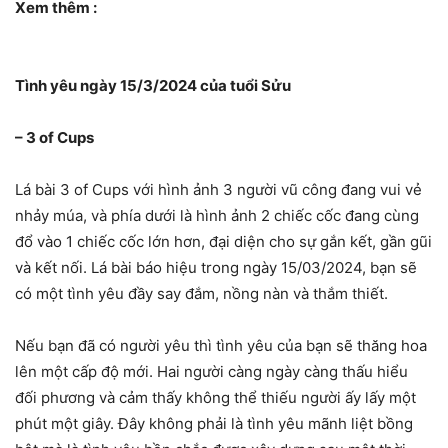
Xem thêm :
Tình yêu ngày 15/3/2024 của tuổi Sửu
– 3 of Cups
Lá bài 3 of Cups với hình ảnh 3 người vũ công đang vui vẻ
nhảy múa, và phía dưới là hình ảnh 2 chiếc cốc đang cùng
đổ vào 1 chiếc cốc lớn hơn, đại diện cho sự gắn kết, gần gũi
và kết nối. Lá bài báo hiệu trong ngày 15/03/2024, bạn sẽ
có một tình yêu đầy say đắm, nồng nàn và thắm thiết.
Nếu bạn đã có người yêu thì tình yêu của bạn sẽ thăng hoa
lên một cấp độ mới. Hai người càng ngày càng thấu hiểu
đối phương và cảm thấy không thể thiếu người ấy lấy một
phút một giây. Đây không phải là tình yêu mãnh liệt bồng