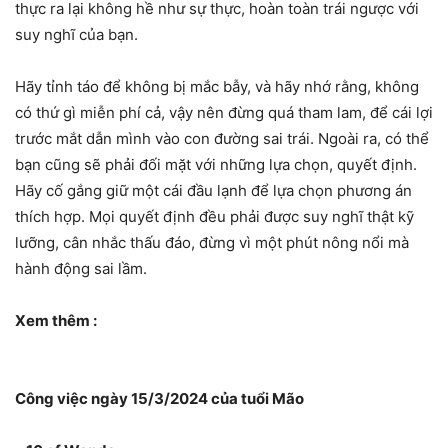
thực ra lại không hề như sự thực, hoàn toàn trái ngược với
suy nghĩ của bạn.
Hãy tỉnh táo để không bị mắc bẫy, và hãy nhớ rằng, không
có thứ gì miễn phí cả, vậy nên đừng quá tham lam, để cái lợi
trước mắt dẫn mình vào con đường sai trái. Ngoài ra, có thể
bạn cũng sẽ phải đối mặt với những lựa chọn, quyết định.
Hãy cố gắng giữ một cái đầu lạnh để lựa chọn phương án
thích hợp. Mọi quyết định đều phải được suy nghĩ thật kỹ
lưỡng, cân nhắc thấu đáo, đừng vì một phút nông nổi mà
hành động sai lầm.
Xem thêm :
Công việc ngày 15/3/2024 của tuổi Mão