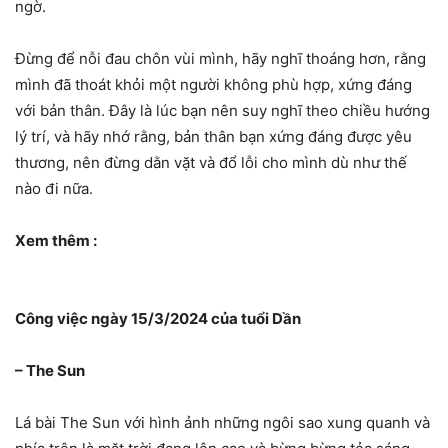
ngờ.
Đừng để nỗi đau chôn vùi mình, hãy nghĩ thoáng hơn, rằng
mình đã thoát khỏi một người không phù hợp, xứng đáng
với bản thân. Đây là lúc bạn nên suy nghĩ theo chiều hướng
lý trí, và hãy nhớ rằng, bản thân bạn xứng đáng được yêu
thương, nên đừng dằn vặt và đổ lỗi cho mình dù như thế
nào đi nữa.
Xem thêm :
Công việc ngày 15/3/2024 của tuổi Dần
– The Sun
Lá bài The Sun với hình ảnh những ngôi sao xung quanh và