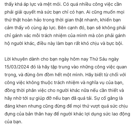
thấy khá áp lực và mệt mỏi. Có quá nhiều công việc cần
phải giải quyết mà sức bạn chỉ có hạn. Ai cũng muốn mọi
thứ thật hoàn hảo trong thời gian thật nhanh, khiến bạn
cảm thấy vô cùng áp lực. Bên cạnh đó, bạn sẽ không phải
chỉ gánh vác mỗi trách nhiệm của mình mà còn phải gánh
hộ người khác, điều này làm bạn rất khó chịu và bực bội.
Lời khuyên dành cho bạn ngày hôm nay Thứ Sáu ngày
15/03/2024 đó là hãy tập trung vào những công việc quan
trọng, và đừng ôm đồm hết một mình. Hãy biết từ chối với
công việc không thuộc trách nhiệm và nghĩa vụ của bạn,
đồng thời phân việc cho người khác nữa nếu cần thiết và
hãy nhờ tới sự giúp đỡ nếu bạn đã quá tải. Sự cố gắng là
đáng khen nhưng cũng đừng để mọi thứ vượt quá sức chịu
đựng của bản thân hay để người khác lợi dụng sức lao động
của bạn.