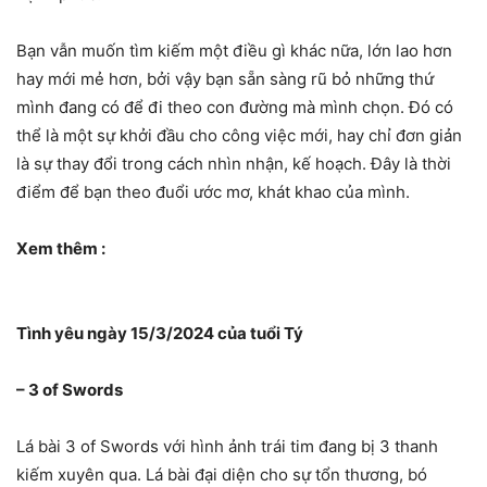
Bạn vẫn muốn tìm kiếm một điều gì khác nữa, lớn lao hơn
hay mới mẻ hơn, bởi vậy bạn sẵn sàng rũ bỏ những thứ
mình đang có để đi theo con đường mà mình chọn. Đó có
thể là một sự khởi đầu cho công việc mới, hay chỉ đơn giản
là sự thay đổi trong cách nhìn nhận, kế hoạch. Đây là thời
điểm để bạn theo đuổi ước mơ, khát khao của mình.
Xem thêm :
Tình yêu ngày 15/3/2024 của tuổi Tý
– 3 of Swords
Lá bài 3 of Swords với hình ảnh trái tim đang bị 3 thanh
kiếm xuyên qua. Lá bài đại diện cho sự tổn thương, bó