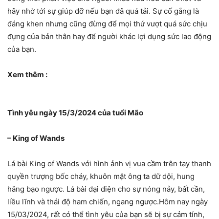
hãy nhờ tới sự giúp đỡ nếu bạn đã quá tải. Sự cố gắng là
đáng khen nhưng cũng đừng để mọi thứ vượt quá sức chịu
đựng của bản thân hay để người khác lợi dụng sức lao động
của bạn.
Xem thêm :
Tình yêu ngày 15/3/2024 của tuổi Mão
– King of Wands
Lá bài King of Wands với hình ảnh vị vua cầm trên tay thanh
quyền trượng bốc cháy, khuôn mặt ông ta dữ dội, hung
hăng bạo ngược. Lá bài đại diện cho sự nóng nảy, bất cần,
liều lĩnh và thái độ ham chiến, ngang ngược.Hôm nay ngày
15/03/2024, rất có thể tình yêu của bạn sẽ bị sự cảm tính,