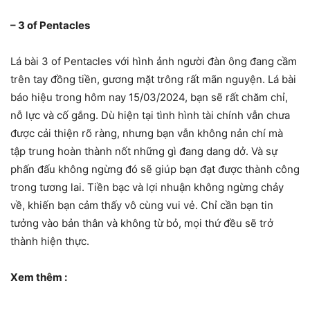
– 3 of Pentacles
Lá bài 3 of Pentacles với hình ảnh người đàn ông đang cầm
trên tay đồng tiền, gương mặt trông rất mãn nguyện. Lá bài
báo hiệu trong hôm nay 15/03/2024, bạn sẽ rất chăm chỉ,
nỗ lực và cố gắng. Dù hiện tại tình hình tài chính vẫn chưa
được cải thiện rõ ràng, nhưng bạn vẫn không nản chí mà
tập trung hoàn thành nốt những gì đang dang dở. Và sự
phấn đấu không ngừng đó sẽ giúp bạn đạt được thành công
trong tương lai. Tiền bạc và lợi nhuận không ngừng chảy
về, khiến bạn cảm thấy vô cùng vui vẻ. Chỉ cần bạn tin
tưởng vào bản thân và không từ bỏ, mọi thứ đều sẽ trở
thành hiện thực.
Xem thêm :