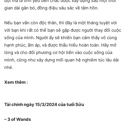
bột mà là tình yêu bền chắc được xây dựng sau một thời
gian dài gắn bó, đồng điệu sâu sắc về tâm hồn.
Nếu bạn vẫn còn độc thân, thì đây là một tháng tuyệt vời
với bạn khi rất có thể bạn sẽ gặp được người thay đổi cuộc
sống của mình. Người ấy sẽ khiến bạn cảm thấy vô cùng
hạnh phúc, ấm áp, và được thấu hiểu hoàn toàn. Hãy mở
lòng và cho đối phương cơ hội tiến vào cuộc sống của
mình, cũng như xây dựng mối quan hệ nghiêm túc lâu dài
nhé.
Xem thêm :
Tài chính ngày 15/3/2024 của tuổi Sửu
– 3 of Wands