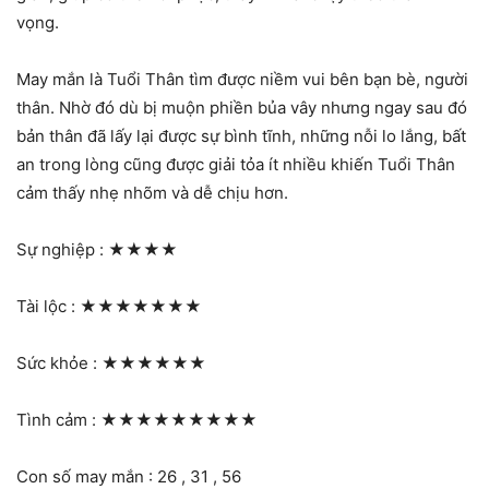
vọng.
May mắn là Tuổi Thân tìm được niềm vui bên bạn bè, người
thân. Nhờ đó dù bị muộn phiền bủa vây nhưng ngay sau đó
bản thân đã lấy lại được sự bình tĩnh, những nỗi lo lắng, bất
an trong lòng cũng được giải tỏa ít nhiều khiến Tuổi Thân
cảm thấy nhẹ nhõm và dễ chịu hơn.
Sự nghiệp :
★★★★
Tài lộc :
★★★★★★★
Sức khỏe :
★★★★★★
Tình cảm :
★★★★★★★★★
Con số may mắn : 26 , 31 , 56