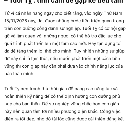
– Tuổi Tỵ : tình cảm dễ gặp kể tiểu tam
Tử vi cá nhân hàng ngày cho biết rằng, vào ngày Thứ Năm
15/01/2026 này, đạt được những bước tiến triển quan trọng
trên con đường công danh sự nghiệp. Tuổi Tỵ có cơ hội gặp
gỡ và làm quen với những người có thể hỗ trợ đắc lực cho
quá trình phát triển lên một tầm cao mới. Hãy tận dụng tối
đa để tăng thêm lợi thế cho mình. Tuy nhiên những sự giúp
đỡ này chỉ là tạm thời, nếu muốn phát triển một cách bền
vững thì con giáp này cần phải dựa vào chính năng lực của
bản thân mình.
Tuổi Tỵ nên tranh thủ thời gian để nâng cao năng lực và
hoàn thiện kỹ năng để có thể định hướng con đường phù
hợp cho bản thân. Để sự nghiệp vững chắc hơn con giáp
này nên quan tâm tới nhiều phương diện khác. Công việc
diễn ra tốt đẹp, nhờ đó tài lộc cũng được cải thiện đáng kể.