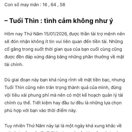
Con số may mắn : 16 , 64 , 58
– Tuổi Thìn : tình cảm không như ý
Hôm nay Thứ Năm 15/01/2026, được thần tài trợ mệnh nên
sẽ đón nhận không ít tin vui liên quan đến tiền tài. Những
cố gắng trong suốt thời gian qua của bạn cuối cùng cũng
được đền đáp xứng đáng bằng những phần thưởng về mặt
tài chính.
Dù giai đoạn này bạn khá rủng rỉnh về mặt tiền bạc, nhưng
Tuổi Thìn cũng nên trân trọng thành quả của mình, đừng
vội tiêu xài phung phí mà nên có một kế hoạch quản lý tài
chính cụ thể. Tiết kiệm hay đầu tư đều là những lựa chọn
phù hợp với bạn vào thời điểm này.
Tuy nhiên Thứ Năm này lại là một ngày khá xung khắc về