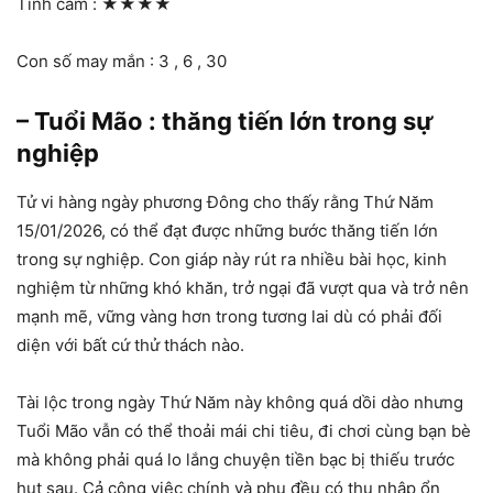
Tình cảm :
★★★★
Con số may mắn : 3 , 6 , 30
– Tuổi Mão : thăng tiến lớn trong sự
nghiệp
Tử vi hàng ngày phương Đông cho thấy rằng Thứ Năm
15/01/2026, có thể đạt được những bước thăng tiến lớn
trong sự nghiệp. Con giáp này rút ra nhiều bài học, kinh
nghiệm từ những khó khăn, trở ngại đã vượt qua và trở nên
mạnh mẽ, vững vàng hơn trong tương lai dù có phải đối
diện với bất cứ thử thách nào.
Tài lộc trong ngày Thứ Năm này không quá dồi dào nhưng
Tuổi Mão vẫn có thể thoải mái chi tiêu, đi chơi cùng bạn bè
mà không phải quá lo lắng chuyện tiền bạc bị thiếu trước
hụt sau. Cả công việc chính và phụ đều có thu nhập ổn