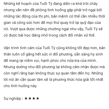
Những kế hoạch của Tuổi Tý đang diễn ra khá trôi chảy
nhưng vẫn nên đề phòng tình huống gặp phải trở ngại bởi
những tác động của thị phi, bản mệnh có thể cần nhiều thời
gian và công sức hơn để mọi thứ quay trở lại quỹ đạo của
nó. Vượt qua được những chướng ngại như vậy, Tuổi Tý sẽ
có được bài học đáng nhớ trong cách đối nhân xử thế.
Vận trình tình cảm của Tuổi Tý cũng không tốt đẹp hơn, bản
thân luôn cố gắng hết sức vì đối phương, sẵn sàng hy sinh
để mang lại niềm vui, hạnh phúc cho nửa kia của mình.
Nhưng dường như đối phương lại không cảm nhận được mà
còn nghĩ rằng bạn không thực sự quan tâm đến họ. Những
lời nói ân cần quan tâm sẽ là phương thức hóa giải tốt nhất
cho tình huống này.
Sự nghiệp :
★★★★