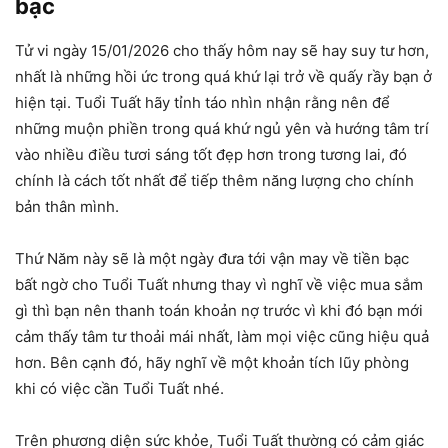
bạc
Tử vi ngày 15/01/2026 cho thấy hôm nay sẽ hay suy tư hơn,
nhất là những hồi ức trong quá khứ lại trở về quấy rầy bạn ở
hiện tại. Tuổi Tuất hãy tỉnh táo nhìn nhận rằng nên để
những muộn phiền trong quá khứ ngủ yên và hướng tâm trí
vào nhiều điều tươi sáng tốt đẹp hơn trong tương lai, đó
chính là cách tốt nhất để tiếp thêm năng lượng cho chính
bản thân mình.
Thứ Năm này sẽ là một ngày đưa tới vận may về tiền bạc
bất ngờ cho Tuổi Tuất nhưng thay vì nghĩ về việc mua sắm
gì thì bạn nên thanh toán khoản nợ trước vì khi đó bạn mới
cảm thấy tâm tư thoải mái nhất, làm mọi việc cũng hiệu quả
hơn. Bên cạnh đó, hãy nghĩ về một khoản tích lũy phòng
khi có việc cần Tuổi Tuất nhé.
Trên phương diện sức khỏe, Tuổi Tuất thường có cảm giác