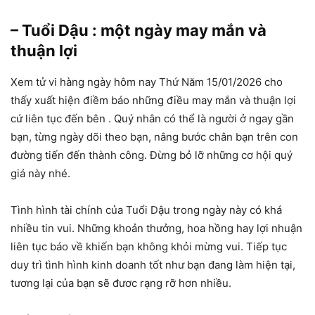
– Tuổi Dậu : một ngày may mắn và
thuận lợi
Xem tử vi hàng ngày hôm nay Thứ Năm 15/01/2026 cho
thấy xuất hiện điềm báo những điều may mắn và thuận lợi
cứ liên tục đến bên . Quý nhân có thể là người ở ngay gần
bạn, từng ngày dõi theo bạn, nâng bước chân bạn trên con
đường tiến đến thành công. Đừng bỏ lỡ những cơ hội quý
giá này nhé.
Tình hình tài chính của Tuổi Dậu trong ngày này có khá
nhiều tin vui. Những khoản thưởng, hoa hồng hay lợi nhuận
liên tục báo về khiến bạn không khỏi mừng vui. Tiếp tục
duy trì tình hình kinh doanh tốt như bạn đang làm hiện tại,
tương lại của bạn sẽ đươc rạng rỡ hơn nhiều.