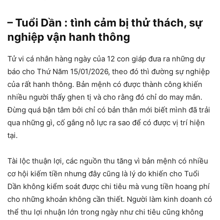
– Tuổi Dần : tình cảm bị thử thách, sự
nghiệp vận hanh thông
Tử vi cá nhân hàng ngày của 12 con giáp đưa ra những dự
báo cho Thứ Năm 15/01/2026, theo đó thì đường sự nghiệp
của rất hanh thông. Bản mệnh có được thành công khiến
nhiều người thấy ghen tị và cho rằng đó chỉ do may mắn.
Đừng quá bận tâm bởi chỉ có bản thân mới biết mình đã trải
qua những gì, cố gắng nỗ lực ra sao để có được vị trí hiện
tại.
Tài lộc thuận lợi, các nguồn thu tăng vì bản mệnh có nhiều
cơ hội kiếm tiền nhưng đây cũng là lý do khiến cho Tuổi
Dần không kiểm soát được chi tiêu mà vung tiền hoang phí
cho những khoản không cần thiết. Người làm kinh doanh có
thể thu lợi nhuận lớn trong ngày như chi tiêu cũng không