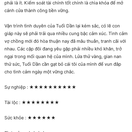
phải là ít. Kiểm soát tài chính tốt chính là chìa khóa để mở
cánh cửa thành công bền vững.
Vận trình tình duyên của Tuổi Dần lại kém sắc, có lẽ con
giáp này sẽ phải trải qua nhiều cung bậc cảm xúc. Tình cảm
vợ chồng mới đó hòa thuận nay đã mâu thuẫn, tranh cãi với
nhau. Các cặp đôi đang yêu gặp phải nhiều khó khăn, trở
ngại trong mối quan hệ của mình. Lửa thử vàng, gian nan
thử sức, Tuổi Dần cần gạt bỏ cái tôi của mình để vun đắp
cho tình cảm ngày một vững chắc.
Sự nghiệp :
★★★★★★★★★★
Tài lộc :
★★★★★★★★
Sức khỏe :
★★★★★★