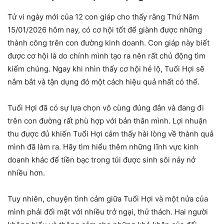
Tử vi ngày mới của 12 con giáp cho thấy rằng Thứ Năm
15/01/2026 hôm nay, có cơ hội tốt để giành được những
thành công trên con đường kinh doanh. Con giáp này biết
được cơ hội là do chính mình tạo ra nên rất chủ động tìm
kiếm chúng. Ngay khi nhìn thấy cơ hội hé lộ, Tuổi Hợi sẽ
nắm bắt và tận dụng đó một cách hiệu quả nhất có thể.
Tuổi Hợi đã có sự lựa chọn vô cùng đúng đắn và đang đi
trên con đường rất phù hợp với bản thân mình. Lợi nhuận
thu được đủ khiến Tuổi Hợi cảm thấy hài lòng về thành quả
mình đã làm ra. Hãy tìm hiểu thêm những lĩnh vực kinh
doanh khác để tiền bạc trong túi được sinh sôi nảy nở
nhiều hơn.
Tuy nhiên, chuyện tình cảm giữa Tuổi Hợi và một nửa của
mình phải đối mặt với nhiều trở ngại, thử thách. Hai người