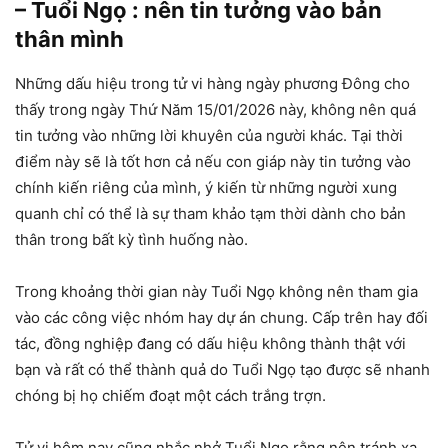
– Tuổi Ngọ : nên tin tưởng vào bản
thân mình
Những dấu hiệu trong tử vi hàng ngày phương Đông cho
thấy trong ngày Thứ Năm 15/01/2026 này, không nên quá
tin tưởng vào những lời khuyên của người khác. Tại thời
điểm này sẽ là tốt hơn cả nếu con giáp này tin tưởng vào
chính kiến riêng của mình, ý kiến từ những người xung
quanh chỉ có thể là sự tham khảo tạm thời dành cho bản
thân trong bất kỳ tình huống nào.
Trong khoảng thời gian này Tuổi Ngọ không nên tham gia
vào các công việc nhóm hay dự án chung. Cấp trên hay đối
tác, đồng nghiệp đang có dấu hiệu không thành thật với
bạn và rất có thể thành quả do Tuổi Ngọ tạo được sẽ nhanh
chóng bị họ chiếm đoạt một cách trắng trợn.
Tử vi hôm nay cũng nhắc nhở Tuổi Ngọ rằng nên tránh xa