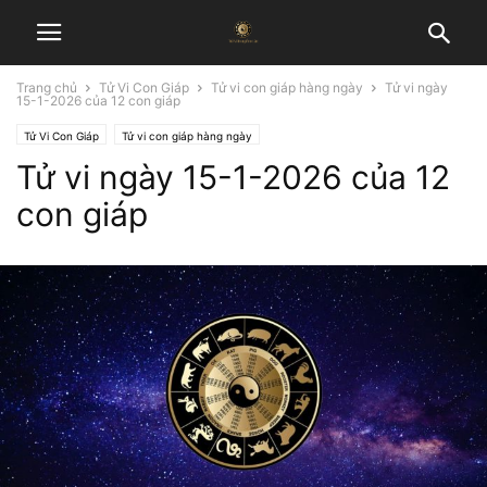
Trang chủ
Tử Vi Con Giáp
Tử vi con giáp hàng ngày
Tử vi ngày
15-1-2026 của 12 con giáp
Tử Vi Con Giáp
Tử vi con giáp hàng ngày
Tử vi ngày 15-1-2026 của 12
con giáp