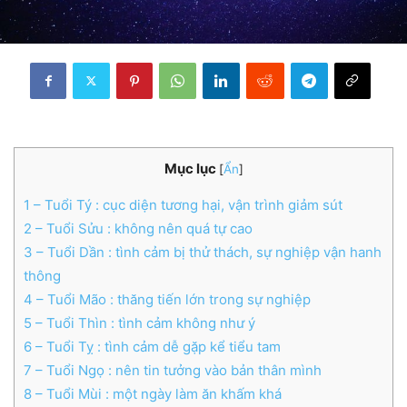
Mục lục
[
Ẩn
]
1
– Tuổi Tý : cục diện tương hại, vận trình giảm sút
2
– Tuổi Sửu : không nên quá tự cao
3
– Tuổi Dần : tình cảm bị thử thách, sự nghiệp vận hanh
thông
4
– Tuổi Mão : thăng tiến lớn trong sự nghiệp
5
– Tuổi Thìn : tình cảm không như ý
6
– Tuổi Tỵ : tình cảm dễ gặp kể tiểu tam
7
– Tuổi Ngọ : nên tin tưởng vào bản thân mình
8
– Tuổi Mùi : một ngày làm ăn khấm khá