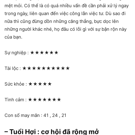
mệt mỏi. Có thể là có quá nhiều vấn đề cần phải xử lý ngay
trong ngày, liên quan đến việc công lẫn việc tư. Dù sao đi
nữa thì cũng đừng dồn những căng thẳng, bực dọc lên
những người khác nhé, họ đâu có lỗi gì với sự bận rộn này
của bạn.
Sự nghiệp :
★★★★★★
Tài lộc :
★★★★★★★★★★
Sức khỏe :
★★★★★
Tình cảm :
★★★★★★★
Con số may mắn : 41 , 24 , 21
– Tuổi Hợi : cơ hội đã rộng mở