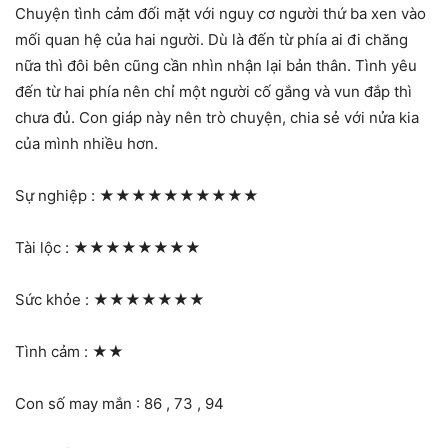
Chuyện tình cảm đối mặt với nguy cơ người thứ ba xen vào
mối quan hệ của hai người. Dù là đến từ phía ai đi chăng
nữa thì đôi bên cũng cần nhìn nhận lại bản thân. Tình yêu
đến từ hai phía nên chỉ một người cố gắng và vun đắp thì
chưa đủ. Con giáp này nên trò chuyện, chia sẻ với nửa kia
của mình nhiều hơn.
Sự nghiệp :
★★★★★★★★★★
Tài lộc :
★★★★★★★★
Sức khỏe :
★★★★★★★
Tình cảm :
★★
Con số may mắn : 86 , 73 , 94