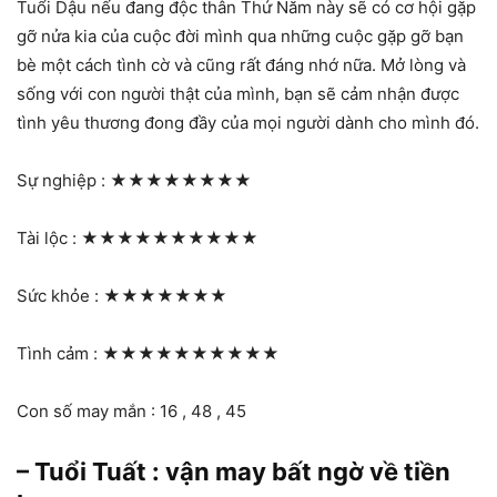
Tuổi Dậu nếu đang độc thân Thứ Năm này sẽ có cơ hội gặp
gỡ nửa kia của cuộc đời mình qua những cuộc gặp gỡ bạn
bè một cách tình cờ và cũng rất đáng nhớ nữa. Mở lòng và
sống với con người thật của mình, bạn sẽ cảm nhận được
tình yêu thương đong đầy của mọi người dành cho mình đó.
Sự nghiệp :
★★★★★★★★
Tài lộc :
★★★★★★★★★★
Sức khỏe :
★★★★★★★
Tình cảm :
★★★★★★★★★★
Con số may mắn : 16 , 48 , 45
– Tuổi Tuất : vận may bất ngờ về tiền