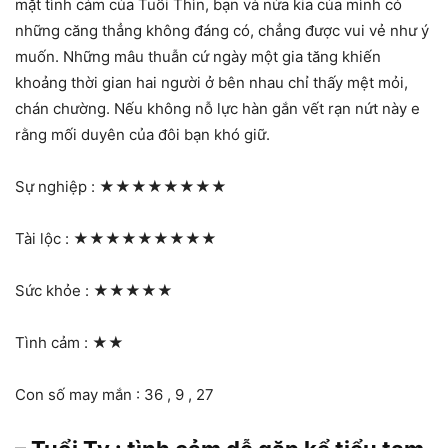
mặt tình cảm của Tuổi Thìn, bạn và nửa kia của mình có
những căng thẳng không đáng có, chẳng được vui vẻ như ý
muốn. Những mâu thuẫn cứ ngày một gia tăng khiến
khoảng thời gian hai người ở bên nhau chỉ thấy mệt mỏi,
chán chường. Nếu không nỗ lực hàn gắn vết rạn nứt này e
rằng mối duyên của đôi bạn khó giữ.
Sự nghiệp :
★★★★★★★★
Tài lộc :
★★★★★★★★★
Sức khỏe :
★★★★★
Tình cảm :
★★
Con số may mắn : 36 , 9 , 27