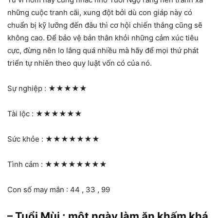
những cuộc tranh cãi, xung đột bởi dù con giáp này có
chuẩn bị kỹ lưỡng đến đâu thì cơ hội chiến thắng cũng sẽ
không cao. Để bảo vệ bản thân khỏi những cảm xúc tiêu
cực, đừng nên lo lắng quá nhiều mà hãy để mọi thứ phát
triển tự nhiên theo quy luật vốn có của nó.
Sự nghiệp :
★★★★★
Tài lộc :
★★★★★★
Sức khỏe :
★★★★★★★
Tình cảm :
★★★★★★★★
Con số may mắn : 44 , 33 , 99
– Tuổi Mùi : một ngày làm ăn khấm khá