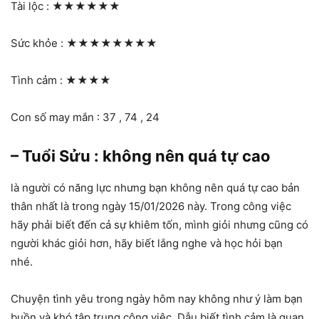
Tài lộc :
★★★★★★
Sức khỏe :
★★★★★★★★
Tình cảm :
★★★★
Con số may mắn : 37 , 74 , 24
– Tuổi Sửu : không nên quá tự cao
là người có năng lực nhưng bạn không nên quá tự cao bản
thân nhất là trong ngày 15/01/2026 này. Trong công việc
hãy phải biết đến cả sự khiêm tốn, mình giỏi nhưng cũng có
người khác giỏi hơn, hãy biết lắng nghe và học hỏi bạn
nhé.
Chuyện tình yêu trong ngày hôm nay không như ý làm bạn
buồn và khó tập trung công việc. Dẫu biết tình cảm là quan