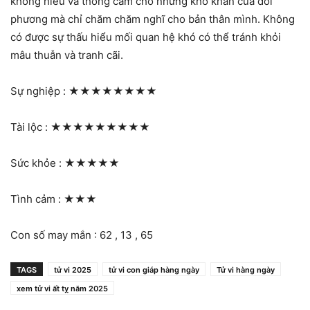
không hiểu và thông cảm cho những khó khăn của đối
phương mà chỉ chăm chăm nghĩ cho bản thân mình. Không
có được sự thấu hiểu mối quan hệ khó có thể tránh khỏi
mâu thuẫn và tranh cãi.
Sự nghiệp :
★★★★★★★★
Tài lộc :
★★★★★★★★★
Sức khỏe :
★★★★★
Tình cảm :
★★★
Con số may mắn : 62 , 13 , 65
TAGS
tử vi 2025
tử vi con giáp hàng ngày
Tử vi hàng ngày
xem tử vi ất tỵ năm 2025