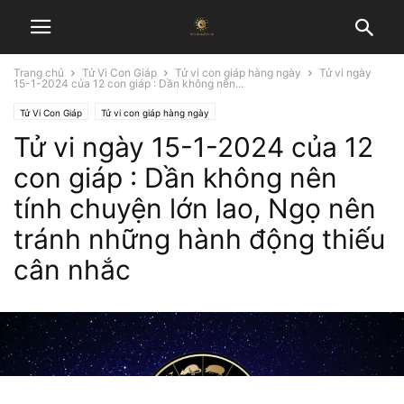
Trang chủ
Tử Vi Con Giáp
Tử vi con giáp hàng ngày
Tử vi ngày
15-1-2024 của 12 con giáp : Dần không nên...
Tử Vi Con Giáp
Tử vi con giáp hàng ngày
Tử vi ngày 15-1-2024 của 12
con giáp : Dần không nên
tính chuyện lớn lao, Ngọ nên
tránh những hành động thiếu
cân nhắc