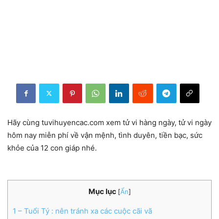
Hãy cùng tuvihuyencac.com xem tử vi hàng ngày, tử vi ngày
hôm nay miễn phí về vận mệnh, tình duyên, tiền bạc, sức
khỏe của 12 con giáp nhé.
Mục lục
[
Ẩn
]
1
– Tuổi Tý : nên tránh xa các cuộc cãi vã