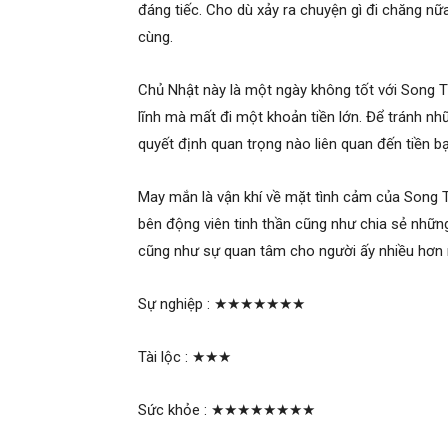
đáng tiếc. Cho dù xảy ra chuyện gì đi chăng nữa
cùng.
Chủ Nhật này là một ngày không tốt với Song Tử
lĩnh mà mất đi một khoản tiền lớn. Để tránh nhữ
quyết định quan trọng nào liên quan đến tiền b
May mắn là vận khí về mặt tình cảm của Song 
bên động viên tinh thần cũng như chia sẻ những
cũng như sự quan tâm cho người ấy nhiều hơn 
Sự nghiệp :
★★★★★★★
Tài lộc :
★★★
Sức khỏe :
★★★★★★★★