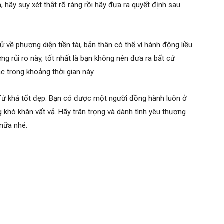
, hãy suy xét thật rõ ràng rồi hãy đưa ra quyết định sau
 về phương diện tiền tài, bản thân có thể vì hành động liều
ng rủi ro này, tốt nhất là bạn không nên đưa ra bất cứ
ạc trong khoảng thời gian này.
Tử khá tốt đẹp. Bạn có được một người đồng hành luôn ở
 khó khăn vất vả. Hãy trân trọng và dành tình yêu thương
nữa nhé.