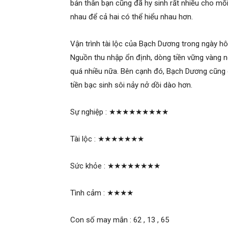
bản thân bạn cũng đã hy sinh rất nhiều cho mối
nhau để cả hai có thể hiểu nhau hơn.
Vận trình tài lộc của Bạch Dương trong ngày hôm
Nguồn thu nhập ổn định, dòng tiền vững vàng 
quá nhiều nữa. Bên cạnh đó, Bạch Dương cũng 
tiền bạc sinh sôi nảy nở dồi dào hơn.
Sự nghiệp :
★★★★★★★★★
Tài lộc :
★★★★★★★
Sức khỏe :
★★★★★★★★
Tình cảm :
★★★★
Con số may mắn : 62 , 13 , 65