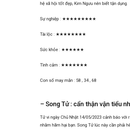
hệ xã hội tốt đẹp, Kim Ngưu nên biết tận dụng.
Sự nghiệp :
★★★★★★★★★
Tài lộc :
★★★★★★★★
Sức khỏe :
★★★★★★
Tình cảm :
★★★★★★★
Con số may mắn : 58 , 34 , 68
– Song Tử : cẩn thận vận tiểu n
Tử vi ngày Chủ Nhật 14/05/2023 cảnh báo với r
nhằm hãm hại bạn. Song Tử lúc này cần phải hết