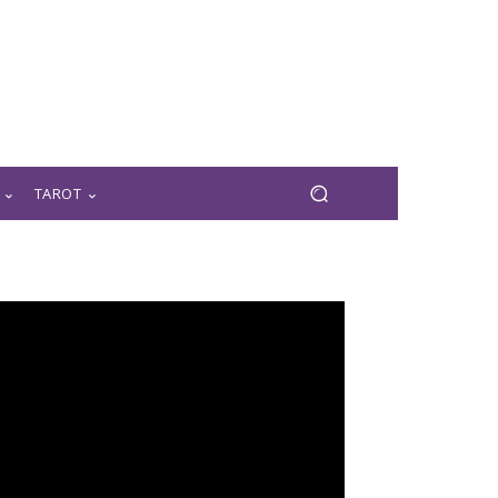
TAROT