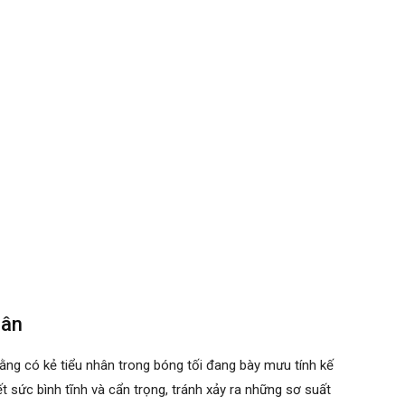
hân
ằng có kẻ tiểu nhân trong bóng tối đang bày mưu tính kế
 sức bình tĩnh và cẩn trọng, tránh xảy ra những sơ suất