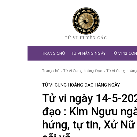
TỬ VI HUYỀN CÁC
TRANG CHỦ
TỬ VI HÀNG NGÀY
TỬ VI 12 CO
Trang chủ
Tử Vi Cung Hoàng Đạo
Tử Vi Cung Hoàn
TỬ VI CUNG HOÀNG ĐẠO HÀNG NGÀY
Tử vi ngày 14-5-20
đạo : Kim Ngưu ngà
hứng, tự tin, Xử Nữ