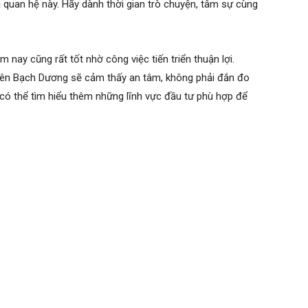
 quan hệ này. Hãy dành thời gian trò chuyện, tâm sự cùng
 nay cũng rất tốt nhờ công việc tiến triển thuận lợi.
nên Bạch Dương sẽ cảm thấy an tâm, không phải đắn đo
có thể tìm hiểu thêm những lĩnh vực đầu tư phù hợp để