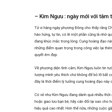
– Kim Ngưu : ngày mới với tâm t
Tử vi hàng ngày phương Đông cho thấy rằng Ch
hào hứng, tự tin, có lẽ một phần cũng là nhờ q
đang khúc mắc trong lòng. Cung hoàng đạo nà
những điểm quan trọng trong công việc lại thê
quyết êm đẹp.
Về phương diện tình cảm, Kim Ngưu luôn tin tư
tượng mình yêu thích chứ không để bỏ lỡ bất cứ
đây là thời điểm lý tưởng cung hoàng đạo này c
Có vẻ như Kim Ngưu đang dành quá nhiều thời g
hoặc giao lưu bạn bè, hãy cân đối lại sao cho h
hiệu quả cao nhất. Hơn thế nữa, những cuộc g