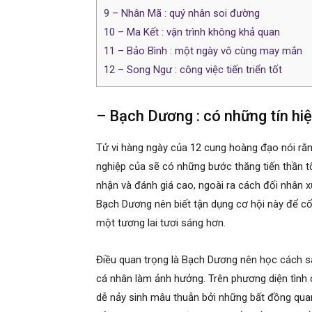
9
– Nhân Mã : quý nhân soi đường
10
– Ma Kết : vận trình không khả quan
11
– Bảo Bình : một ngày vô cùng may mắn
12
– Song Ngư : công việc tiến triển tốt
– Bạch Dương : có những tín hi
Tử vi hàng ngày của 12 cung hoàng đạo nói r
nghiệp của sẽ có những bước thăng tiến thần t
nhận và đánh giá cao, ngoài ra cách đối nhân 
Bạch Dương nên biết tận dụng cơ hội này để c
một tương lai tươi sáng hơn.
Điều quan trọng là Bạch Dương nên học cách sắp
cá nhân làm ảnh hưởng. Trên phương diện tình 
dễ nảy sinh mâu thuẫn bởi những bất đồng qua