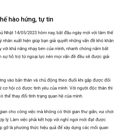
hế hào hứng, tự tin
ủ Nhật 14/05/2023 hôm nay, bắt đầu ngày mới với tâm thế
uý nhân xuất hiện giúp bạn giải quyết những vấn đề khó khăn
y với khả năng nhạy bén của mình, nhanh chóng nắm bắt
m sự hỗ trợ từ ngoại lực nên mọi vấn đề đều sẽ được giải
ởng vào bản thân và chủ động theo đuổi khi gặp được đối
 cơ hội có được tình yêu của mình. Với người độc thân thì
ó thể thay đổi tình trạng quan hệ của mình.
ian cho công việc mà không có thời gian thư giãn, vui chơi
ợp lý. Làm việc phải kết hợp với nghỉ ngơi mới đạt được
ặp gỡ là phương thức hiệu quả để xây dựng các mối quan