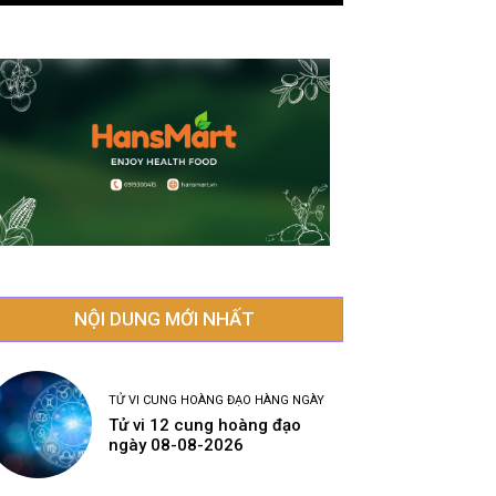
NỘI DUNG MỚI NHẤT
TỬ VI CUNG HOÀNG ĐẠO HÀNG NGÀY
Tử vi 12 cung hoàng đạo
ngày 08-08-2026