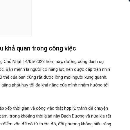
ệu khả quan trong công việc
ằng Chủ Nhật 14/05/2023 hôm nay, đường công danh sự
ốc. Bản mệnh là người có năng lực nên được cấp trên nhìn
xử thế của bạn cũng rất được lòng mọi người xung quanh.
ố gắng phát huy tối đa khả năng của mình nhằm hướng tới
 xếp thời gian và công việc thật hợp lý, tránh để chuyện
cảm, trong khoảng thời gian này Bạch Dương và nửa kia rất
n điểm vốn đã có từ trước đó, đối phương không hiểu rằng