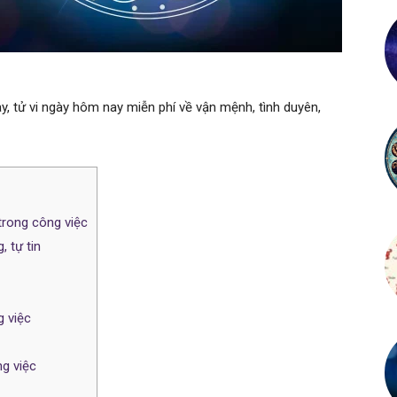
, tử vi ngày hôm nay miễn phí về vận mệnh, tình duyên,
trong công việc
 tự tin
g việc
ng việc