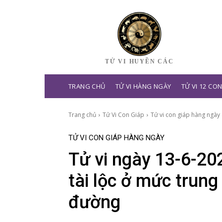
TỬ VI HUYỀN CÁC
TRANG CHỦ
TỬ VI HÀNG NGÀY
TỬ VI 12 CO
Trang chủ
Tử Vi Con Giáp
Tử vi con giáp hàng ngày
TỬ VI CON GIÁP HÀNG NGÀY
Tử vi ngày 13-6-202
tài lộc ở mức trung
đường