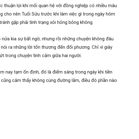
c thuận lợi khi mối quan hệ với đồng nghiệp có nhiều mâu
g cho nên Tuổi Sửu trước khi làm việc gì trong ngày hôm
tránh gặp phải tình trạng xôi hỏng bỏng không.
 nửa kia sự bất ngờ, nhưng rồi những chuyện không đâu
nói ra những lời tổn thương đến đối phương. Chỉ vì giây
ứt trong chuyện tình cảm giữa hai người.
ôm nay tạm ổn định, đó là điểm sáng trong ngày khi tiền
ày cũng cảm thấy không cùng đường lắm, điều đó phần nào