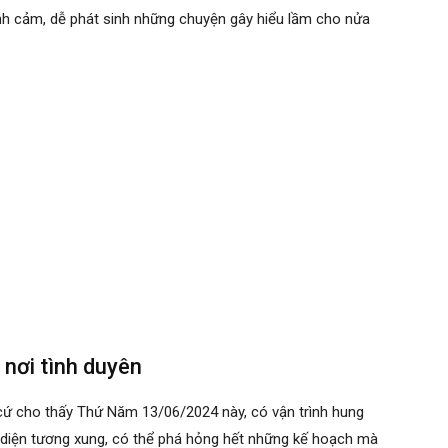
nh cảm, dễ phát sinh những chuyện gây hiểu lầm cho nửa
 nơi tình duyên
cứ cho thấy Thứ Năm 13/06/2024 này, có vận trình hung
c diện tương xung, có thể phá hỏng hết những kế hoạch mà