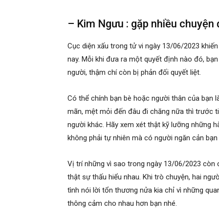
– Kim Ngưu : gặp nhiều chuyện
Cục diện xấu trong tử vi ngày 13/06/2023 khiế
nay. Mỗi khi đưa ra một quyết định nào đó, bạ
người, thậm chí còn bị phản đối quyết liệt.
Có thể chính bạn bè hoặc người thân của bạn là
mãn, mệt mỏi đến đâu đi chăng nữa thì trước t
người khác. Hãy xem xét thật kỹ lưỡng những h
không phải tự nhiên mà có người ngăn cản bạn 
Vị trí những vì sao trong ngày 13/06/2023 cò
thật sự thấu hiểu nhau. Khi trò chuyện, hai ngư
tình nói lời tổn thương nửa kia chỉ vì những qu
thông cảm cho nhau hơn bạn nhé.