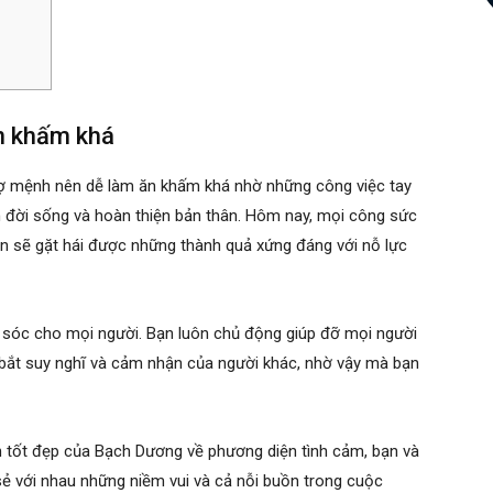
n khấm khá
ợ mệnh nên dễ làm ăn khấm khá nhờ những công việc tay
ện đời sống và hoàn thiện bản thân. Hôm nay, mọi công sức
n sẽ gặt hái được những thành quả xứng đáng với nỗ lực
sóc cho mọi người. Bạn luôn chủ động giúp đỡ mọi người
 bắt suy nghĩ và cảm nhận của người khác, nhờ vậy mà bạn
h tốt đẹp của Bạch Dương về phương diện tình cảm, bạn và
ẻ với nhau những niềm vui và cả nỗi buồn trong cuộc