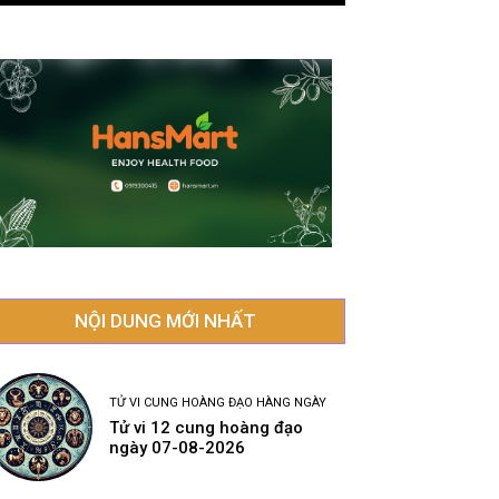
NỘI DUNG MỚI NHẤT
TỬ VI CUNG HOÀNG ĐẠO HÀNG NGÀY
Tử vi 12 cung hoàng đạo
ngày 07-08-2026