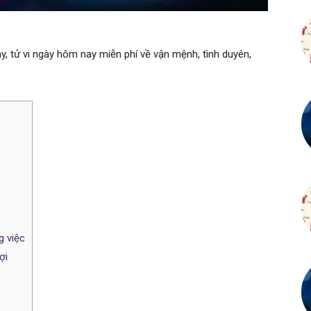
, tử vi ngày hôm nay miễn phí về vận mệnh, tình duyên,
g việc
ợi