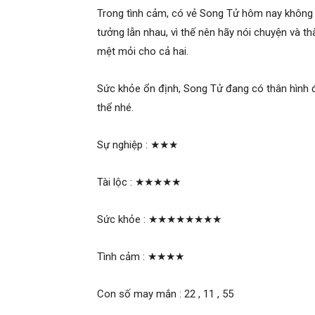
Trong tình cảm, có vẻ Song Tử hôm nay không
tưởng lẫn nhau, vì thế nên hãy nói chuyện và t
mệt mỏi cho cả hai.
Sức khỏe ổn định, Song Tử đang có thân hình 
thể nhé.
Sự nghiệp :
★★★
Tài lộc :
★★★★★
Sức khỏe :
★★★★★★★★
Tình cảm :
★★★★
Con số may mắn : 22 , 11 , 55