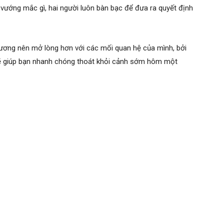
 vướng mắc gì, hai người luôn bàn bạc để đưa ra quyết định
ơng nên mở lòng hơn với các mối quan hệ của mình, bởi
sẽ giúp bạn nhanh chóng thoát khỏi cảnh sớm hôm một