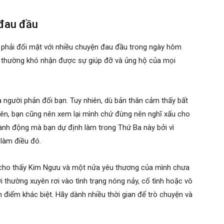
 đau đầu
n phải đối mặt với nhiều chuyện đau đầu trong ngày hôm
n thường khó nhận được sự giúp đỡ và ủng hộ của mọi
 người phản đối bạn. Tuy nhiên, dù bản thân cảm thấy bất
iên, bạn cũng nên xem lại mình chứ đừng nên nghĩ xấu cho
ành động mà bạn dự định làm trong Thứ Ba này bởi vì
làm điều đó.
n cho thấy Kim Ngưu và một nửa yêu thương của mình chưa
ời thường xuyên rơi vào tình trạng nóng nảy, cố tình hoặc vô
an điểm khác biệt. Hãy dành nhiều thời gian để trò chuyện và