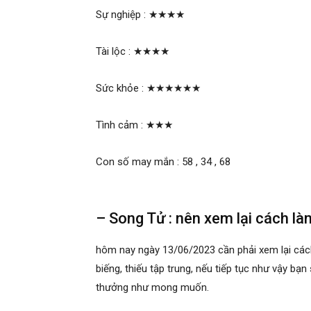
Sự nghiệp :
★★★★
Tài lộc :
★★★★
Sức khỏe :
★★★★★★
Tình cảm :
★★★
Con số may mắn : 58 , 34 , 68
– Song Tử : nên xem lại cách là
hôm nay ngày 13/06/2023 cần phải xem lại cách
biếng, thiếu tập trung, nếu tiếp tục như vậy bạn
thưởng như mong muốn.