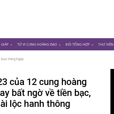
N GIÁP
TỬ VI CUNG HOÀNG ĐẠO
BÓI TỔNG HỢP
THƯ VIỆN
g Đạo Hàng Ngày
23 của 12 cung hoàng
ay bất ngờ về tiền bạc,
ài lộc hanh thông