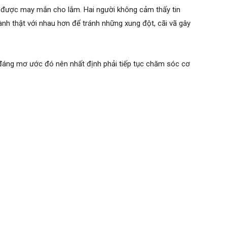
 được may mắn cho lắm. Hai người không cảm thấy tin
hành thật với nhau hơn để tránh những xung đột, cãi vã gây
đáng mơ ước đó nên nhất định phải tiếp tục chăm sóc cơ