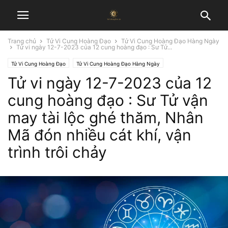
Trang chủ
Tử Vi Cung Hoàng Đạo
Tử Vi Cung Hoàng Đạo Hàng Ngày
Tử vi ngày 12-7-2023 của 12 cung hoàng đạo : Sư Tử...
Tử Vi Cung Hoàng Đạo
Tử Vi Cung Hoàng Đạo Hàng Ngày
Tử vi ngày 12-7-2023 của 12
cung hoàng đạo : Sư Tử vận
may tài lộc ghé thăm, Nhân
Mã đón nhiều cát khí, vận
trình trôi chảy