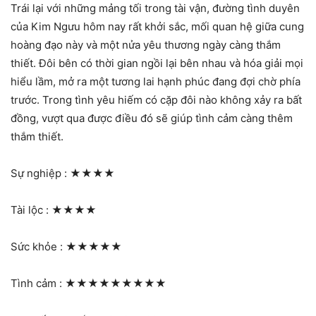
Trái lại với những mảng tối trong tài vận, đường tình duyên
của Kim Ngưu hôm nay rất khởi sắc, mối quan hệ giữa cung
hoàng đạo này và một nửa yêu thương ngày càng thắm
thiết. Đôi bên có thời gian ngồi lại bên nhau và hóa giải mọi
hiểu lầm, mở ra một tương lai hạnh phúc đang đợi chờ phía
trước. Trong tình yêu hiếm có cặp đôi nào không xảy ra bất
đồng, vượt qua được điều đó sẽ giúp tình cảm càng thêm
thắm thiết.
Sự nghiệp :
★★★★
Tài lộc :
★★★★
Sức khỏe :
★★★★★
Tình cảm :
★★★★★★★★★