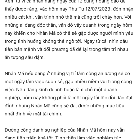
Xem tử vi cá nhân hàng ngày của 12 cung hoàng đạo để
thấy được rằng, vào hôm nay Thứ Tư 12/07/2023, đón nhận
nhiều cát khí, vận trình nhờ thế mà cũng trôi chảy hơn. Với
những ai đang độc thân, vận đỏ vây quanh trong ngày hôm
nay khiến cho Nhân Mã có thể sẽ gặp được người mình yêu
trong tình huống không thể ngờ tới. Ngay từ cái nhìn đầu
tiên bản mệnh và đối phương đã để lại trong tâm trí nhau
ấn tượng sâu đậm.
Nhân Mã nếu đang ở những vị trí làm công ăn lương sẽ có
một ngày làm việc suôn sẻ, gặp nhiều niềm vui trong công
việc. Nếu đang kinh doanh hoặc làm chủ một doanh
nghiệp, hôm nay không phải là một ngày tài lộc dồi dào đạt
đỉnh nhưng Nhân Mã cũng sẽ đạt được những mục tiêu
nhất định về mặt tài chính.
Đường công danh sự nghiệp của Nhân Mã hôm nay vẫn
đang tiến triển khá tốt. Tinh thần làm việc nghiêm túc,