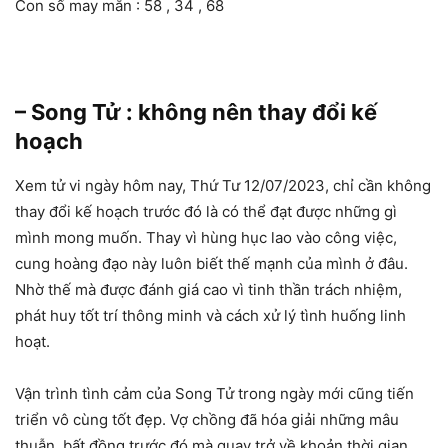
Con số may mắn : 58 , 34 , 68
– Song Tử : không nên thay đổi kế
hoạch
Xem tử vi ngày hôm nay, Thứ Tư 12/07/2023, chỉ cần không
thay đổi kế hoạch trước đó là có thể đạt được những gì
mình mong muốn. Thay vì hùng hục lao vào công việc,
cung hoàng đạo này luôn biết thế mạnh của mình ở đâu.
Nhờ thế mà được đánh giá cao vì tinh thần trách nhiệm,
phát huy tốt trí thông minh và cách xử lý tình huống linh
hoạt.
Vận trình tình cảm của Song Tử trong ngày mới cũng tiến
triển vô cùng tốt đẹp. Vợ chồng đã hóa giải những mâu
thuẫn, bất đồng trước đó mà quay trở về khoản thời gian