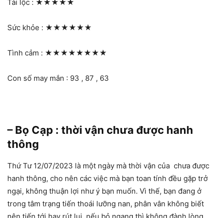
Tài lộc :
★★★★★
Sức khỏe :
★★★★★★
Tình cảm :
★★★★★★★★
Con số may mắn : 93 , 87 , 63
– Bọ Cạp : thời vận chưa được hanh
thông
Thứ Tư 12/07/2023 là một ngày mà thời vận của chưa được
hanh thông, cho nên các việc mà bạn toan tính đều gặp trở
ngại, không thuận lợi như ý bạn muốn. Vì thế, bạn đang ở
trong tâm trạng tiến thoái lưỡng nan, phân vân không biết
nên tiến tới hay rút lui, nếu bỏ ngang thì không đành lòng,