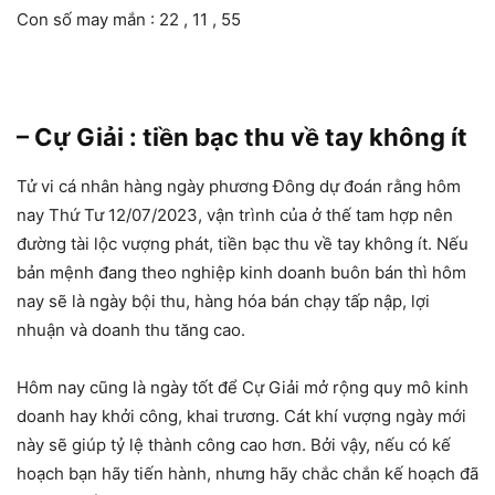
Con số may mắn : 22 , 11 , 55
– Cự Giải : tiền bạc thu về tay không ít
Tử vi cá nhân hàng ngày phương Đông dự đoán rằng hôm
nay Thứ Tư 12/07/2023, vận trình của ở thế tam hợp nên
đường tài lộc vượng phát, tiền bạc thu về tay không ít. Nếu
bản mệnh đang theo nghiệp kinh doanh buôn bán thì hôm
nay sẽ là ngày bội thu, hàng hóa bán chạy tấp nập, lợi
nhuận và doanh thu tăng cao.
Hôm nay cũng là ngày tốt để Cự Giải mở rộng quy mô kinh
doanh hay khởi công, khai trương. Cát khí vượng ngày mới
này sẽ giúp tỷ lệ thành công cao hơn. Bởi vậy, nếu có kế
hoạch bạn hãy tiến hành, nhưng hãy chắc chắn kế hoạch đã