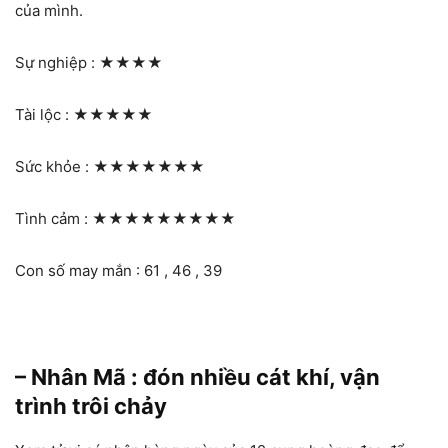
của mình.
Sự nghiệp :
★★★★
Tài lộc :
★★★★★
Sức khỏe :
★★★★★★★
Tình cảm :
★★★★★★★★★
Con số may mắn : 61 , 46 , 39
– Nhân Mã : đón nhiều cát khí, vận
trình trôi chảy