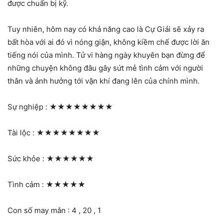
được chuẩn bị kỹ.
Tuy nhiên, hôm nay có khả năng cao là Cự Giải sẽ xảy ra
bất hòa với ai đó vì nóng giận, không kiềm chế được lời ăn
tiếng nói của mình. Tử vi hàng ngày khuyên bạn đừng để
những chuyện không đâu gây sứt mẻ tình cảm với người
thân và ảnh hưởng tới vận khí đang lên của chính mình.
Sự nghiệp :
★★★★★★★★
Tài lộc :
★★★★★★★★
Sức khỏe :
★★★★★★
Tình cảm :
★★★★★
Con số may mắn : 4 , 20 , 1