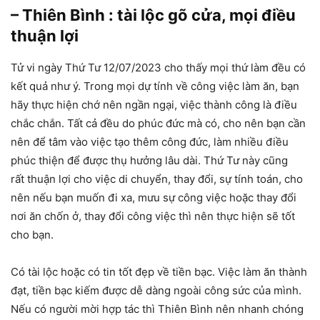
– Thiên Bình : tài lộc gõ cửa, mọi điều
thuận lợi
Tử vi ngày Thứ Tư 12/07/2023 cho thấy mọi thứ làm đều có
kết quả như ý. Trong mọi dự tính về công việc làm ăn, bạn
hãy thực hiện chớ nên ngần ngại, việc thành công là điều
chắc chắn. Tất cả đều do phúc đức mà có, cho nên bạn cần
nên để tâm vào việc tạo thêm công đức, làm nhiều điều
phúc thiện để được thụ hưởng lâu dài. Thứ Tư này cũng
rất thuận lợi cho việc di chuyển, thay đổi, sự tính toán, cho
nên nếu bạn muốn đi xa, mưu sự công việc hoặc thay đổi
nơi ăn chốn ở, thay đổi công việc thì nên thực hiện sẽ tốt
cho bạn.
Có tài lộc hoặc có tin tốt đẹp về tiền bạc. Việc làm ăn thành
đạt, tiền bạc kiếm được dễ dàng ngoài công sức của mình.
Nếu có người mời hợp tác thì Thiên Bình nên nhanh chóng