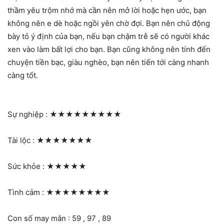
thầm yêu trộm nhớ mà cần nên mở lời hoặc hẹn ước, bạn
không nên e dè hoặc ngồi yên chờ đợi. Bạn nên chủ động
bày tỏ ý định của bạn, nếu bạn chậm trễ sẽ có người khác
xen vào làm bất lợi cho bạn. Bạn cũng không nên tính đến
chuyện tiền bạc, giàu nghèo, bạn nên tiến tới càng nhanh
càng tốt.
Sự nghiệp :
★★★★★★★★★
Tài lộc :
★★★★★★★
Sức khỏe :
★★★★★
Tình cảm :
★★★★★★★★
Con số may mắn : 59 , 97 , 89