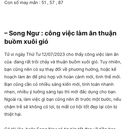
Con số may mắn : 51 , 57 , 87
– Song Ngư : công việc làm ăn thuận
buồm xuôi gió
Tử vi ngày Thứ Tư 12/07/2023 cho thấy công việc làm ăn
của đang rất trôi chảy và thuận buồm xuôi gió. Tuy nhiên,
bạn cũng nên có sự thay đổi về phương hướng, hoặc kế
hoạch làm ăn để phù hợp với hoàn cảnh mới, tình thế mới.
Bạn cũng cần có nhiều sáng kiến mới, tính toán nhanh
nhẹn, nhiều ý tưởng sáng tạo thì mới đắc dụng cho bạn.
Ngoài ra, làm việc gì bạn cũng nên đi trước một bước, nếu
chậm trễ sẽ không có lợi, bị mất cơ hội tốt đẹp lại còn bị
thiệt hại.