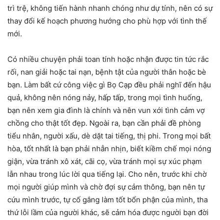
trì trệ, không tiến hành nhanh chóng như dự tính, nên có sự
thay đổi kế hoạch phương hướng cho phù hợp với tình thế
mới.
Có nhiều chuyện phải toan tính hoặc nhận được tin tức rắc
rối, nan giải hoặc tai nạn, bệnh tật của người thân hoặc bè
bạn. Làm bất cứ công việc gì Bọ Cạp đều phải nghĩ đến hậu
quả, không nên nóng nảy, hấp tấp, trong mọi tình huống,
bạn nên xem gia đình là chính và nên vun xới tình cảm vợ
chồng cho thật tốt đẹp. Ngoài ra, bạn cần phải đề phòng
tiểu nhân, người xấu, dè dặt tai tiếng, thị phi. Trong mọi bất
hòa, tốt nhất là bạn phải nhẫn nhịn, biết kiềm chế mọi nóng
giận, vừa tránh xô xát, cãi cọ, vừa tránh mọi sự xúc phạm
lẫn nhau trong lúc lời qua tiếng lại. Cho nên, trước khi chờ
mọi người giúp mình và chờ đợi sự cảm thông, bạn nên tự
cứu mình trước, tự cố gắng làm tốt bổn phận của mình, tha
thứ lỗi lầm của người khác, sẽ cảm hóa được người bạn đời