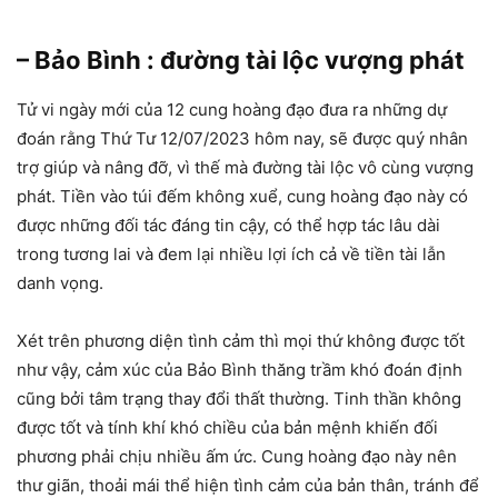
– Bảo Bình : đường tài lộc vượng phát
Tử vi ngày mới của 12 cung hoàng đạo đưa ra những dự
đoán rằng Thứ Tư 12/07/2023 hôm nay, sẽ được quý nhân
trợ giúp và nâng đỡ, vì thế mà đường tài lộc vô cùng vượng
phát. Tiền vào túi đếm không xuể, cung hoàng đạo này có
được những đối tác đáng tin cậy, có thể hợp tác lâu dài
trong tương lai và đem lại nhiều lợi ích cả về tiền tài lẫn
danh vọng.
Xét trên phương diện tình cảm thì mọi thứ không được tốt
như vậy, cảm xúc của Bảo Bình thăng trầm khó đoán định
cũng bởi tâm trạng thay đổi thất thường. Tinh thần không
được tốt và tính khí khó chiều của bản mệnh khiến đối
phương phải chịu nhiều ấm ức. Cung hoàng đạo này nên
thư giãn, thoải mái thể hiện tình cảm của bản thân, tránh để