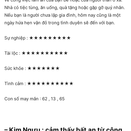
Nhà có tiệc tùng, ăn uống, quà tặng hoặc gặp gỡ quý nhân.
Nếu bạn là người chưa lập gia đình, hôm nay cũng là một
ngày hứa hẹn vận đỏ trong tình duyên sẽ đến với bạn.
Sự nghiệp :
★★★★★★★★★
Tài lộc :
★★★★★★★★★★
Sức khỏe :
★★★★★★★
Tình cảm :
★★★★★★★★★★
Con số may mắn : 62 , 13 , 65
– Kim Ngưu : cảm thấy bất an từ công