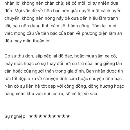
nhận lời không nên chần chừ, sẽ có mối lợi tự nhiên đưa
đến. Mọi vấn đề về tiền bạc nên giải quyết một cách uyển
chuyển, không nên nóng nảy dễ đưa đến hiểu lầm tranh
cãi, bạn nên dùng tình cảm sẽ thành công. Tóm lại, mọi
việc mong cầu về tiền bạc của bạn về phương diện làm ăn
đều may mắn thuận lợi.
Có sự thu dọn, sắp xếp lại đồ đạc, hoặc mua sắm xe cộ,
máy móc hoặc có sự thay đổi nơi cư trú của láng giềng lân
cận hoặc của người thân trong gia đình. Bạn nhận được tin
tức tốt đẹp ở xa về chuyện tình cảm hoặc chuyện tiền bạc.
Nên có sự liên hệ tốt đẹp với cộng đồng, đồng hương hoặc
hàng xóm, khu vực nơi cư trú, sẽ có lợi về sau.
Sự nghiệp :
★★★★★★★★★