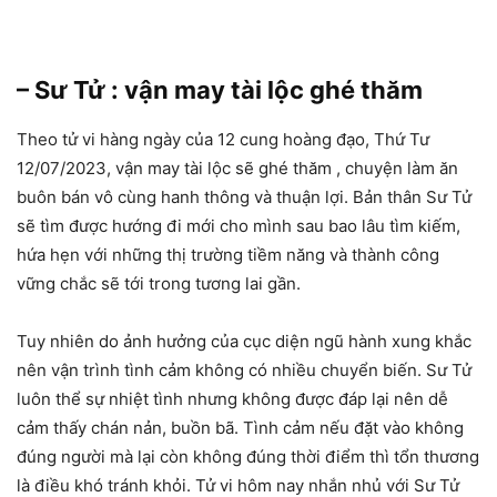
– Sư Tử : vận may tài lộc ghé thăm
Theo tử vi hàng ngày của 12 cung hoàng đạo, Thứ Tư
12/07/2023, vận may tài lộc sẽ ghé thăm , chuyện làm ăn
buôn bán vô cùng hanh thông và thuận lợi. Bản thân Sư Tử
sẽ tìm được hướng đi mới cho mình sau bao lâu tìm kiếm,
hứa hẹn với những thị trường tiềm năng và thành công
vững chắc sẽ tới trong tương lai gần.
Tuy nhiên do ảnh hưởng của cục diện ngũ hành xung khắc
nên vận trình tình cảm không có nhiều chuyển biến. Sư Tử
luôn thể sự nhiệt tình nhưng không được đáp lại nên dễ
cảm thấy chán nản, buồn bã. Tình cảm nếu đặt vào không
đúng người mà lại còn không đúng thời điểm thì tổn thương
là điều khó tránh khỏi. Tử vi hôm nay nhắn nhủ với Sư Tử