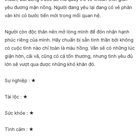
yêu đương mặn nồng. Người đang yêu lại đang có vẻ phân
vân khi có bước tiến mới trong mối quan hệ.
Người còn độc thân nên mở lòng mình để đón nhận hạnh
phúc riêng của mình. Hãy chuẩn bị sẵn tinh thần bởi không
có cuộc tình nào chỉ toàn là màu hồng. Vẫn sẽ có những lúc
giận hờn, cãi vã, cũng có cả tổn thương, nhưng tình yêu đủ
lớn sẽ vượt qua được những khó khăn đó.
Sự nghiệp :
★
Tài lộc :
★
Sức khỏe :
★
Tình cảm :
★