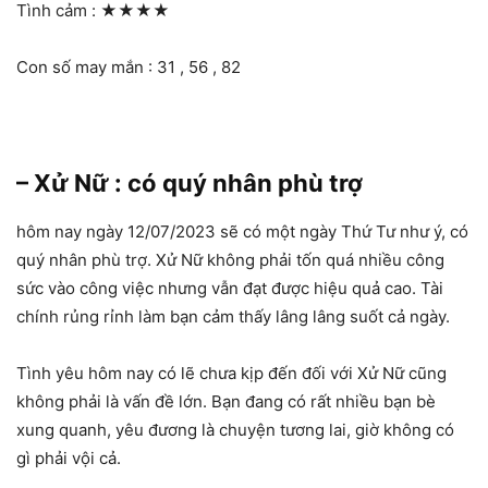
Tình cảm :
★★★★
Con số may mắn : 31 , 56 , 82
– Xử Nữ : có quý nhân phù trợ
hôm nay ngày 12/07/2023 sẽ có một ngày Thứ Tư như ý, có
quý nhân phù trợ. Xử Nữ không phải tốn quá nhiều công
sức vào công việc nhưng vẫn đạt được hiệu quả cao. Tài
chính rủng rỉnh làm bạn cảm thấy lâng lâng suốt cả ngày.
Tình yêu hôm nay có lẽ chưa kịp đến đối với Xử Nữ cũng
không phải là vấn đề lớn. Bạn đang có rất nhiều bạn bè
xung quanh, yêu đương là chuyện tương lai, giờ không có
gì phải vội cả.