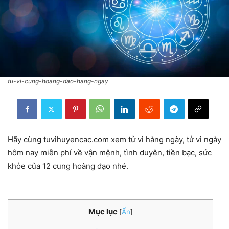
tu-vi-cung-hoang-dao-hang-ngay
Hãy cùng tuvihuyencac.com xem tử vi hàng ngày, tử vi ngày
hôm nay miễn phí về vận mệnh, tình duyên, tiền bạc, sức
khỏe của 12 cung hoàng đạo nhé.
Mục lục
[
Ẩn
]