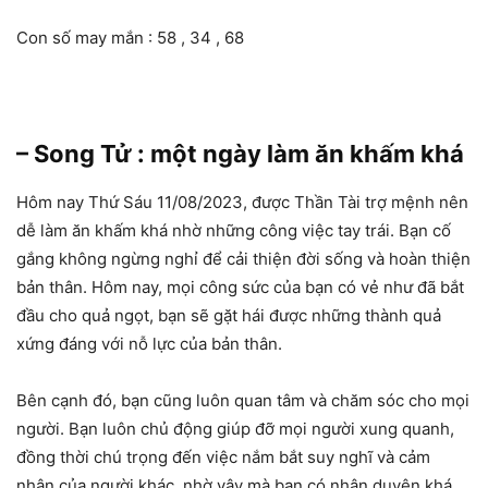
Con số may mắn : 58 , 34 , 68
– Song Tử : một ngày làm ăn khấm khá
Hôm nay Thứ Sáu 11/08/2023, được Thần Tài trợ mệnh nên
dễ làm ăn khấm khá nhờ những công việc tay trái. Bạn cố
gắng không ngừng nghỉ để cải thiện đời sống và hoàn thiện
bản thân. Hôm nay, mọi công sức của bạn có vẻ như đã bắt
đầu cho quả ngọt, bạn sẽ gặt hái được những thành quả
xứng đáng với nỗ lực của bản thân.
Bên cạnh đó, bạn cũng luôn quan tâm và chăm sóc cho mọi
người. Bạn luôn chủ động giúp đỡ mọi người xung quanh,
đồng thời chú trọng đến việc nắm bắt suy nghĩ và cảm
nhận của người khác, nhờ vậy mà bạn có nhân duyên khá