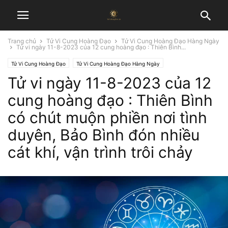
Trang chủ
Tử Vi Cung Hoàng Đạo
Tử Vi Cung Hoàng Đạo Hàng Ngày
Tử vi ngày 11-8-2023 của 12 cung hoàng đạo : Thiên Bình...
Tử Vi Cung Hoàng Đạo
Tử Vi Cung Hoàng Đạo Hàng Ngày
Tử vi ngày 11-8-2023 của 12
cung hoàng đạo : Thiên Bình
có chút muộn phiền nơi tình
duyên, Bảo Bình đón nhiều
cát khí, vận trình trôi chảy