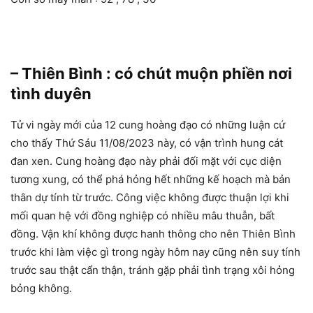
– Thiên Bình : có chút muộn phiền nơi
tình duyên
Tử vi ngày mới của 12 cung hoàng đạo có những luận cứ
cho thấy Thứ Sáu 11/08/2023 này, có vận trình hung cát
đan xen. Cung hoàng đạo này phải đối mặt với cục diện
tương xung, có thể phá hỏng hết những kế hoạch mà bản
thân dự tính từ trước. Công việc không được thuận lợi khi
mối quan hệ với đồng nghiệp có nhiều mâu thuẫn, bất
đồng. Vận khí không được hanh thông cho nên Thiên Bình
trước khi làm việc gì trong ngày hôm nay cũng nên suy tính
trước sau thật cẩn thận, tránh gặp phải tình trạng xôi hỏng
bỏng không.