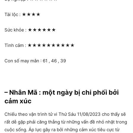
Tài lộc :
★★★★
Sức khỏe :
★★★★★★
Tình cảm :
★★★★★★★★★★
Con số may mắn : 61 , 46 , 39
– Nhân Mã : một ngày bị chi phối bởi
cảm xúc
Chiếu theo vận trình tử vi Thứ Sáu 11/08/2023 cho thấy sẽ
rất dễ gặp phải căng thẳng từ những vấn đề nhỏ nhặt trong
cuộc sống. Áp lực gây ra bởi những cảm xúc tiêu cực từ