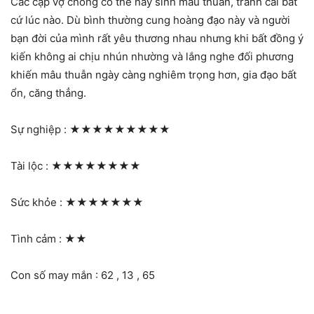
Các cặp vợ chồng có thể nảy sinh mâu thuẫn, tranh cãi bất
cứ lúc nào. Dù bình thường cung hoàng đạo này và người
bạn đời của mình rất yêu thương nhau nhưng khi bất đồng ý
kiến không ai chịu nhún nhường và lắng nghe đối phương
khiến mâu thuẫn ngày càng nghiêm trọng hơn, gia đạo bất
ổn, căng thẳng.
Sự nghiệp :
★★★★★★★★★
Tài lộc :
★★★★★★★★
Sức khỏe :
★★★★★★★
Tình cảm :
★★
Con số may mắn : 62 , 13 , 65