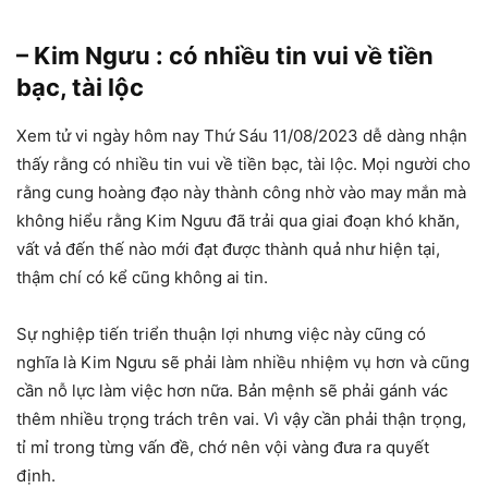
– Kim Ngưu : có nhiều tin vui về tiền
bạc, tài lộc
Xem tử vi ngày hôm nay Thứ Sáu 11/08/2023 dễ dàng nhận
thấy rằng có nhiều tin vui về tiền bạc, tài lộc. Mọi người cho
rằng cung hoàng đạo này thành công nhờ vào may mắn mà
không hiểu rằng Kim Ngưu đã trải qua giai đoạn khó khăn,
vất vả đến thế nào mới đạt được thành quả như hiện tại,
thậm chí có kể cũng không ai tin.
Sự nghiệp tiến triển thuận lợi nhưng việc này cũng có
nghĩa là Kim Ngưu sẽ phải làm nhiều nhiệm vụ hơn và cũng
cần nỗ lực làm việc hơn nữa. Bản mệnh sẽ phải gánh vác
thêm nhiều trọng trách trên vai. Vì vậy cần phải thận trọng,
tỉ mỉ trong từng vấn đề, chớ nên vội vàng đưa ra quyết
định.