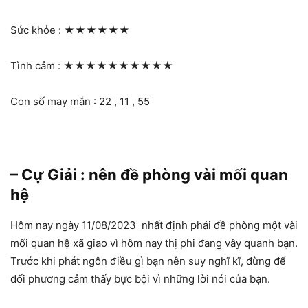
Sức khỏe :
★★★★★★
Tình cảm :
★★★★★★★★★★
Con số may mắn : 22 , 11 , 55
– Cự Giải : nên đề phòng vài mối quan
hệ
Hôm nay ngày 11/08/2023 nhất định phải đề phòng một vài
mối quan hệ xã giao vì hôm nay thị phi đang vây quanh bạn.
Trước khi phát ngôn điều gì bạn nên suy nghĩ kĩ, đừng để
đối phương cảm thấy bực bội vì những lời nói của bạn.