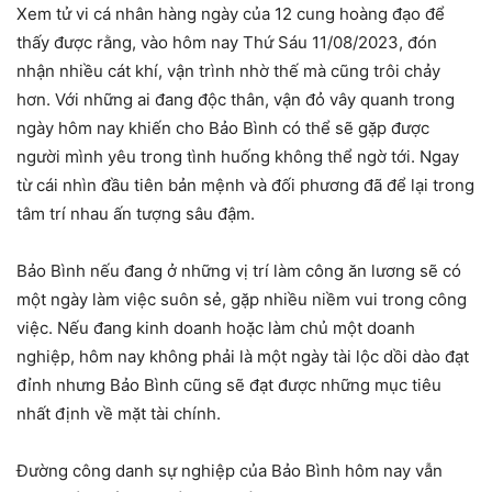
Xem tử vi cá nhân hàng ngày của 12 cung hoàng đạo để
thấy được rằng, vào hôm nay Thứ Sáu 11/08/2023, đón
nhận nhiều cát khí, vận trình nhờ thế mà cũng trôi chảy
hơn. Với những ai đang độc thân, vận đỏ vây quanh trong
ngày hôm nay khiến cho Bảo Bình có thể sẽ gặp được
người mình yêu trong tình huống không thể ngờ tới. Ngay
từ cái nhìn đầu tiên bản mệnh và đối phương đã để lại trong
tâm trí nhau ấn tượng sâu đậm.
Bảo Bình nếu đang ở những vị trí làm công ăn lương sẽ có
một ngày làm việc suôn sẻ, gặp nhiều niềm vui trong công
việc. Nếu đang kinh doanh hoặc làm chủ một doanh
nghiệp, hôm nay không phải là một ngày tài lộc dồi dào đạt
đỉnh nhưng Bảo Bình cũng sẽ đạt được những mục tiêu
nhất định về mặt tài chính.
Đường công danh sự nghiệp của Bảo Bình hôm nay vẫn