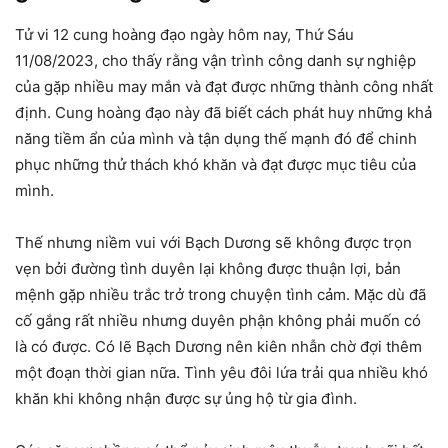
Tử vi 12 cung hoàng đạo ngày hôm nay, Thứ Sáu
11/08/2023, cho thấy rằng vận trình công danh sự nghiệp
của gặp nhiều may mắn và đạt được những thành công nhất
định. Cung hoàng đạo này đã biết cách phát huy những khả
năng tiềm ẩn của mình và tận dụng thế mạnh đó để chinh
phục những thử thách khó khăn và đạt được mục tiêu của
mình.
Thế nhưng niềm vui với Bạch Dương sẽ không được trọn
vẹn bởi đường tình duyên lại không được thuận lợi, bản
mệnh gặp nhiều trắc trở trong chuyện tình cảm. Mặc dù đã
cố gắng rất nhiều nhưng duyên phận không phải muốn có
là có được. Có lẽ Bạch Dương nên kiên nhẫn chờ đợi thêm
một đoạn thời gian nữa. Tình yêu đôi lứa trải qua nhiều khó
khăn khi không nhận được sự ủng hộ từ gia đình.