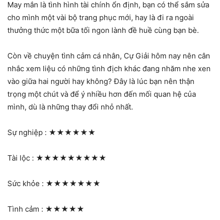
May mắn là tình hình tài chính ổn định, bạn có thể sắm sửa
cho mình một vài bộ trang phục mới, hay là đi ra ngoài
thưởng thức một bữa tối ngon lành đề huề cùng bạn bè.
Còn về chuyện tình cảm cá nhân, Cự Giải hôm nay nên cân
nhắc xem liệu có những tình địch khác đang nhăm nhe xen
vào giữa hai người hay không? Đây là lúc bạn nên thận
trọng một chút và để ý nhiều hơn đến mối quan hệ của
mình, dù là những thay đổi nhỏ nhất.
Sự nghiệp :
★★★★★★
Tài lộc :
★★★★★★★★★
Sức khỏe :
★★★★★★★
Tình cảm :
★★★★★