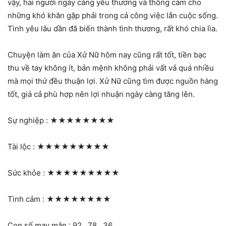
vậy, hai người ngày càng yêu thương và thông cảm cho
những khó khăn gặp phải trong cả công việc lẫn cuộc sống.
Tình yêu lâu dần đã biến thành tình thương, rất khó chia lìa.
Chuyện làm ăn của Xử Nữ hôm nay cũng rất tốt, tiền bạc
thu về tay không ít, bản mệnh không phải vất vả quá nhiều
mà mọi thứ đều thuận lợi. Xử Nữ cũng tìm được nguồn hàng
tốt, giá cả phù hợp nên lợi nhuận ngày càng tăng lên.
Sự nghiệp :
★★★★★★★★
Tài lộc :
★★★★★★★★★
Sức khỏe :
★★★★★★★★★
Tình cảm :
★★★★★★★★
Con số may mắn : 92 , 78 , 36