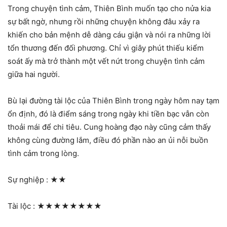
Trong chuyện tình cảm, Thiên Bình muốn tạo cho nửa kia
sự bất ngờ, nhưng rồi những chuyện không đâu xảy ra
khiến cho bản mệnh dễ dàng cáu giận và nói ra những lời
tổn thương đến đối phương. Chỉ vì giây phút thiếu kiểm
soát ấy mà trở thành một vết nứt trong chuyện tình cảm
giữa hai người.
Bù lại đường tài lộc của Thiên Bình trong ngày hôm nay tạm
ổn định, đó là điểm sáng trong ngày khi tiền bạc vẫn còn
thoải mái để chi tiêu. Cung hoàng đạo này cũng cảm thấy
không cùng đường lắm, điều đó phần nào an ủi nỗi buồn
tình cảm trong lòng.
Sự nghiệp :
★★
Tài lộc :
★★★★★★★★