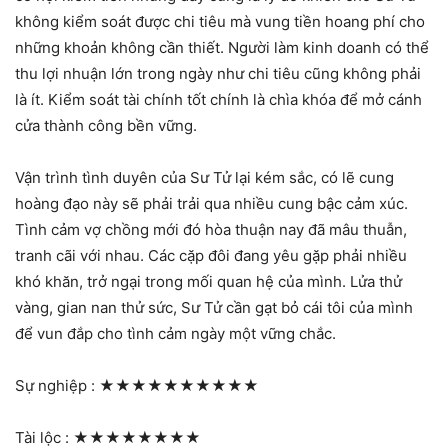
không kiểm soát được chi tiêu mà vung tiền hoang phí cho
những khoản không cần thiết. Người làm kinh doanh có thể
thu lợi nhuận lớn trong ngày như chi tiêu cũng không phải
là ít. Kiểm soát tài chính tốt chính là chìa khóa để mở cánh
cửa thành công bền vững.
Vận trình tình duyên của Sư Tử lại kém sắc, có lẽ cung
hoàng đạo này sẽ phải trải qua nhiều cung bậc cảm xúc.
Tình cảm vợ chồng mới đó hòa thuận nay đã mâu thuẫn,
tranh cãi với nhau. Các cặp đôi đang yêu gặp phải nhiều
khó khăn, trở ngại trong mối quan hệ của mình. Lửa thử
vàng, gian nan thử sức, Sư Tử cần gạt bỏ cái tôi của mình
để vun đắp cho tình cảm ngày một vững chắc.
Sự nghiệp :
★★★★★★★★★★
Tài lộc :
★★★★★★★★