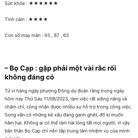
Sức khỏe :
★★★★★★
Tình cảm :
★★★★
Con số may mắn : 93 , 87 , 63
– Bọ Cạp : gặp phải một vài rắc rối
không đáng có
Tử vi hàng ngày phương Đông dự đoán rằng trong ngày
hôm nay Thứ Sáu 11/08/2023, làm việc rất siêng năng và
chăm chỉ, cũng nhận được nhiều sự hỗ trợ trong công việc.
Song vẫn có những kẻ xấu đang ganh ghét, đố kị muốn
hãm hại. Không ai có thể làm hài lòng tất mọi người, vì vậy
bản thân Bọ Cạp chỉ nên tập trung làm nhiệm vụ của mình