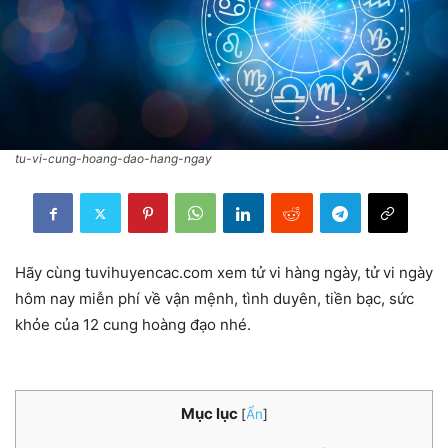
tu-vi-cung-hoang-dao-hang-ngay
Hãy cùng tuvihuyencac.com xem tử vi hàng ngày, tử vi ngày
hôm nay miễn phí về vận mệnh, tình duyên, tiền bạc, sức
khỏe của 12 cung hoàng đạo nhé.
Mục lục
[
Ẩn
]