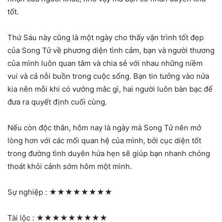
tốt.
Thứ Sáu này cũng là một ngày cho thấy vận trình tốt đẹp
của Song Tử về phương diện tình cảm, bạn và người thương
của mình luôn quan tâm và chia sẻ với nhau những niềm
vui và cả nỗi buồn trong cuộc sống. Bạn tin tưởng vào nửa
kia nên mỗi khi có vướng mắc gì, hai người luôn bàn bạc để
đưa ra quyết định cuối cùng.
Nếu còn độc thân, hôm nay là ngày mà Song Tử nên mở
lòng hơn với các mối quan hệ của mình, bởi cục diện tốt
trong đường tình duyên hứa hẹn sẽ giúp bạn nhanh chóng
thoát khỏi cảnh sớm hôm một mình.
Sự nghiệp :
★★★★★★★★
Tài lộc :
★★★★★★★★★