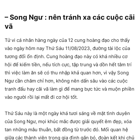
– Song Ngư : nên tránh xa các cuộc cãi
vã
Tử vi cá nhân hàng ngày của 12 cung hoàng đạo cho thấy
vào ngày hôm nay Thứ Sáu 11/08/2023, đường tài lộc của
tương đối ổn định. Cung hoàng đạo này có khá nhiều cơ
hội để kiếm tiền, nếu tích cực, tập trung và dồn hết tâm trí
thì việc làm ăn sẽ có thu nhập khả quan hơn, vì vậy Song
Ngư cần chăm chỉ hơn, không nên dấn sâu vào các cuộc
tranh đấu hay cãi vã làm gì để mang bực tức và muộn phiền
vào người rồi lại mất đi cơ hội tốt.
Thứ Sáu này là một ngày khá tươi sáng về mặt tình duyên
của Song Ngư, mọi khúc mắc được giải quyết êm đẹp, xóa
tan những mâu thuẫn, bất đồng từ trước đó. Mối quan hệ
giữa các thành viên trong gia đình gắn bó, đoàn kết khi chủ