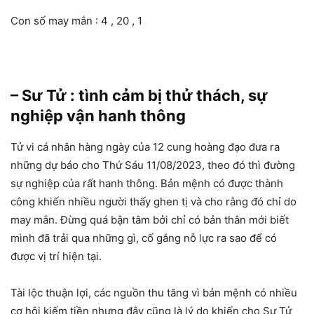
Con số may mắn : 4 , 20 , 1
– Sư Tử : tình cảm bị thử thách, sự
nghiệp vận hanh thông
Tử vi cá nhân hàng ngày của 12 cung hoàng đạo đưa ra
những dự báo cho Thứ Sáu 11/08/2023, theo đó thì đường
sự nghiệp của rất hanh thông. Bản mệnh có được thành
công khiến nhiều người thấy ghen tị và cho rằng đó chỉ do
may mắn. Đừng quá bận tâm bởi chỉ có bản thân mới biết
mình đã trải qua những gì, cố gắng nỗ lực ra sao để có
được vị trí hiện tại.
Tài lộc thuận lợi, các nguồn thu tăng vì bản mệnh có nhiều
cơ hội kiếm tiền nhưng đây cũng là lý do khiến cho Sư Tử