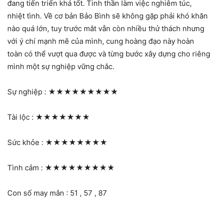
đang tiến triển khá tốt. Tinh thần làm việc nghiêm túc,
nhiệt tình. Về cơ bản Bảo Bình sẽ không gặp phải khó khăn
nào quá lớn, tuy trước mắt vẫn còn nhiều thử thách nhưng
với ý chí mạnh mẽ của mình, cung hoàng đạo này hoàn
toàn có thể vượt qua được và từng bước xây dựng cho riêng
mình một sự nghiệp vững chắc.
Sự nghiệp :
★★★★★★★★★
Tài lộc :
★★★★★★★
Sức khỏe :
★★★★★★★★
Tình cảm :
★★★★★★★★★
Con số may mắn : 51 , 57 , 87