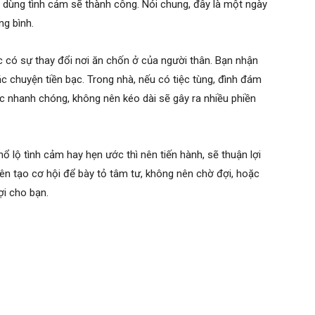
n dùng tình cảm sẽ thành công. Nói chung, đây là một ngày
ng bình.
c có sự thay đổi nơi ăn chốn ở của người thân. Bạn nhận
c chuyện tiền bạc. Trong nhà, nếu có tiệc tùng, đình đám
húc nhanh chóng, không nên kéo dài sẽ gây ra nhiều phiền
ổ lộ tình cảm hay hẹn ước thì nên tiến hành, sẽ thuận lợi
n tạo cơ hội để bày tỏ tâm tư, không nên chờ đợi, hoặc
ợi cho bạn.