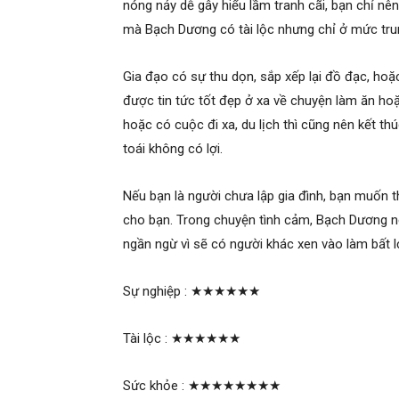
nóng nảy dễ gây hiểu lầm tranh cãi, bạn chỉ nê
mà Bạch Dương có tài lộc nhưng chỉ ở mức tru
Gia đạo có sự thu dọn, sắp xếp lại đồ đạc, hoặ
được tin tức tốt đẹp ở xa về chuyện làm ăn hoặ
hoặc có cuộc đi xa, du lịch thì cũng nên kết t
toái không có lợi.
Nếu bạn là người chưa lập gia đình, bạn muốn th
cho bạn. Trong chuyện tình cảm, Bạch Dương nê
ngần ngừ vì sẽ có người khác xen vào làm bất l
Sự nghiệp :
★★★★★★
Tài lộc :
★★★★★★
Sức khỏe :
★★★★★★★★