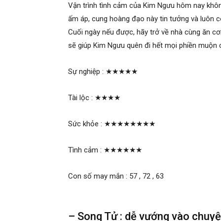
Vận trình tình cảm của Kim Ngưu hôm nay không
ấm áp, cung hoàng đạo này tin tưởng và luôn co
Cuối ngày nếu được, hãy trở về nhà cùng ăn cơ
sẽ giúp Kim Ngưu quên đi hết mọi phiền muộn 
Sự nghiệp :
★★★★★
Tài lộc :
★★★★
Sức khỏe :
★★★★★★★★
Tình cảm :
★★★★★★
Con số may mắn : 57 , 72 , 63
– Song Tử : dễ vướng vào chuyện