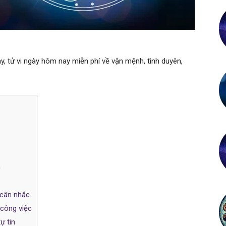
, tử vi ngày hôm nay miễn phí về vận mệnh, tình duyên,
c
 cân nhắc
 công việc
ự tin