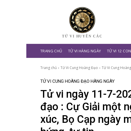
TỬ VI HUYỀN CÁC
TRANG CHỦ
TỬ VI HÀNG NGÀY
TỬ VI 12 CO
Trang chủ
Tử Vi Cung Hoàng Đạo
Tử Vi Cung Hoàn
TỬ VI CUNG HOÀNG ĐẠO HÀNG NGÀY
Tử vi ngày 11-7-20
đạo : Cự Giải một n
xúc, Bọ Cạp ngày m