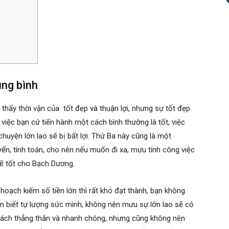
ung bình
thấy thời vận của tốt đẹp và thuận lợi, nhưng sự tốt đẹp
 việc bạn cứ tiến hành một cách bình thường là tốt, việc
huyện lớn lao sẽ bị bất lợi. Thứ Ba này cũng là một
yển, tính toán, cho nên nếu muốn đi xa, mưu tính công việc
 sẽ tốt cho Bạch Dương.
hoạch kiếm số tiền lớn thì rất khó đạt thành, bạn không
ên biết tự lượng sức mình, không nên mưu sự lớn lao sẽ có
t cách thẳng thắn và nhanh chóng, nhưng cũng không nên