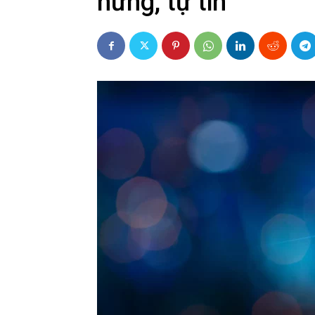
hứng, tự tin