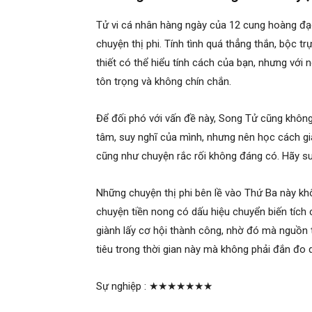
Tử vi cá nhân hàng ngày của 12 cung hoàng đ
chuyện thị phi. Tính tình quá thẳng thắn, bộc tr
thiết có thể hiểu tính cách của bạn, nhưng với n
tôn trọng và không chín chắn.
Để đối phó với vấn đề này, Song Tử cũng không 
tâm, suy nghĩ của mình, nhưng nên học cách gia
cũng như chuyện rắc rối không đáng có. Hãy suy 
Những chuyện thị phi bên lề vào Thứ Ba này kh
chuyện tiền nong có dấu hiệu chuyển biến tích
giành lấy cơ hội thành công, nhờ đó mà nguồn t
tiêu trong thời gian này mà không phải đắn đo 
Sự nghiệp :
★★★★★★★