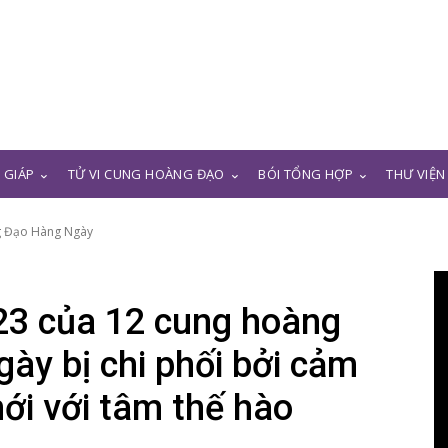
N GIÁP
TỬ VI CUNG HOÀNG ĐẠO
BÓI TỔNG HỢP
THƯ VIỆN
g Đạo Hàng Ngày
23 của 12 cung hoàng
gày bị chi phối bởi cảm
ới với tâm thế hào