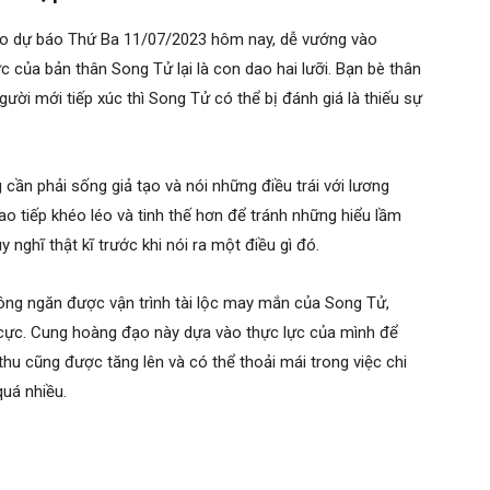
ạo dự báo Thứ Ba 11/07/2023 hôm nay, dễ vướng vào
ực của bản thân Song Tử lại là con dao hai lưỡi. Bạn bè thân
gười mới tiếp xúc thì Song Tử có thể bị đánh giá là thiếu sự
cần phải sống giả tạo và nói những điều trái với lương
o tiếp khéo léo và tinh thế hơn để tránh những hiểu lầm
nghĩ thật kĩ trước khi nói ra một điều gì đó.
ông ngăn được vận trình tài lộc may mắn của Song Tử,
 cực. Cung hoàng đạo này dựa vào thực lực của mình để
hu cũng được tăng lên và có thể thoải mái trong việc chi
quá nhiều.