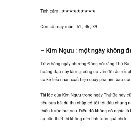
Tình cảm :
★★★★★★★★★
Con số may mắn : 61 , 46 , 39
– Kim Ngưu : một ngày không đ
Tử vi hàng ngày phương Đông nói rằng Thứ B
hoàng đạo này làm gì cũng có vấn đề rắc rối, 
có kẻ tiểu nhân xuất hiện quấy phá nên bao côn
Tài lộc của Kim Ngưu trong ngày Thứ Ba này c
tiêu bừa bãi dù thu nhập có tốt tới đâu nhưng n
thiếu trước hụt sau. Điều đó không có nghĩa là
sự cần thiết thì không nên tính toán quá chi li.