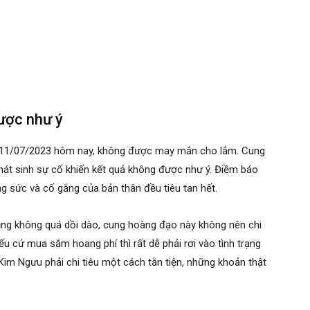
ược như ý
a 11/07/2023 hôm nay, không được may mắn cho lắm. Cung
phát sinh sự cố khiến kết quả không được như ý. Điềm báo
g sức và cố gắng của bản thân đều tiêu tan hết.
ũng không quá dồi dào, cung hoàng đạo này không nên chi
ếu cứ mua sắm hoang phí thì rất dễ phải rơi vào tình trạng
 Kim Ngưu phải chi tiêu một cách tằn tiện, những khoản thật