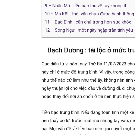
9
– Nhân Mã : tiền bạc thu về tay không ít
10
– Ma Kết : thời vận chưa được hanh thông
11
– Bảo Bình : cần chú trọng hơn sức khỏe
12
– Song Ngư : một ngày ngập tràn tình yêu
– Bạch Dương : tài lộc ở mức tr
Cục diện tử vi hôm nay Thứ Ba 11/07/2023 cho 
này chỉ ở mức độ trung bình. Vì vậy, trong công
như thế nào cứ làm như thế ấy, không nên tính c
ngày thuận lợi cho việc cầu về đường đi, di chu
hoặc thay đổi nơi ăn chốn ở thì nên thực hiện
Tiền bạc trung bình. Nếu đang toan tính một kế 
nên thấy có lợi trước mắt mà nhúng tay vào, n
hại. Mọi vấn đề về tiền bạc nên giải quyết mộ