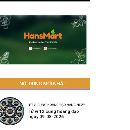
NỘI DUNG MỚI NHẤT
TỬ VI CUNG HOÀNG ĐẠO HÀNG NGÀY
Tử vi 12 cung hoàng đạo
ngày 09-08-2026