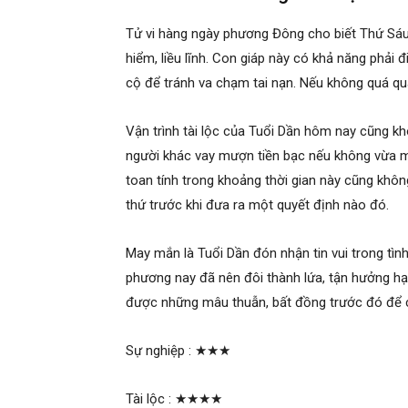
Tử vi hàng ngày phương Đông cho biết Thứ Sá
hiểm, liều lĩnh. Con giáp này có khả năng phải đ
cộ để tránh va chạm tai nạn. Nếu không quá qua
Vận trình tài lộc của Tuổi Dần hôm nay cũng 
người khác vay mượn tiền bạc nếu không vừa mấ
toan tính trong khoảng thời gian này cũng khôn
thứ trước khi đưa ra một quyết định nào đó.
May mắn là Tuổi Dần đón nhận tin vui trong tìn
phương nay đã nên đôi thành lứa, tận hưởng hạ
được những mâu thuẫn, bất đồng trước đó để c
Sự nghiệp :
★★★
Tài lộc :
★★★★