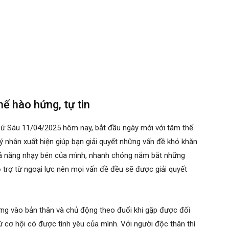
hế hào hứng, tự tin
ứ Sáu 11/04/2025 hôm nay, bắt đầu ngày mới với tâm thế
uý nhân xuất hiện giúp bạn giải quyết những vấn đề khó khăn
hả năng nhạy bén của mình, nhanh chóng nắm bắt những
 trợ từ ngoại lực nên mọi vấn đề đều sẽ được giải quyết
ởng vào bản thân và chủ động theo đuổi khi gặp được đối
 cơ hội có được tình yêu của mình. Với người độc thân thì