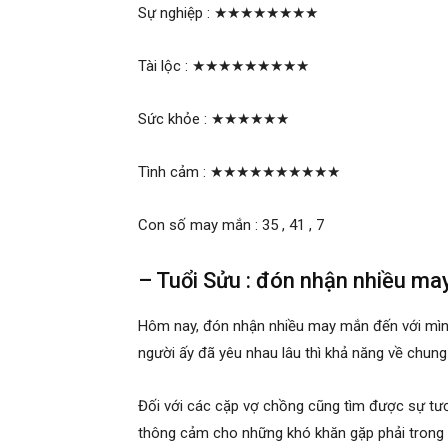
Sự nghiệp :
★★★★★★★★
Tài lộc :
★★★★★★★★★
Sức khỏe :
★★★★★★
Tình cảm :
★★★★★★★★★★
Con số may mắn : 35 , 41 , 7
– Tuổi Sửu : đón nhận nhiều m
Hôm nay, đón nhận nhiều may mắn đến với mình.
người ấy đã yêu nhau lâu thì khả năng về chun
Đối với các cặp vợ chồng cũng tìm được sự tư
thông cảm cho những khó khăn gặp phải trong c