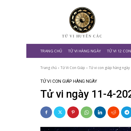
TỬ VI HUYỀN CÁC
TRANG CHỦ
TỬ VI HÀNG NGÀY
TỬ VI 12 CO
Trang chủ
Tử Vi Con Giáp
Tử vi con giáp hàng ngày
TỬ VI CON GIÁP HÀNG NGÀY
Tử vi ngày 11-4-20