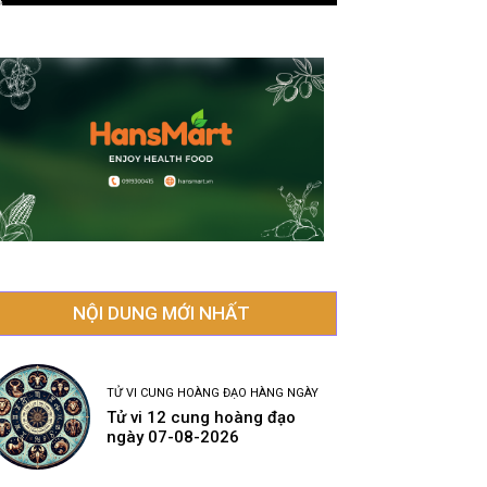
NỘI DUNG MỚI NHẤT
TỬ VI CUNG HOÀNG ĐẠO HÀNG NGÀY
Tử vi 12 cung hoàng đạo
ngày 07-08-2026