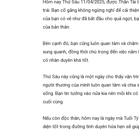
Hôm nay Thứ Sáu 11/04/2025, được Thần Tài t
trái. Bạn cố gắng không ngừng nghỉ để cải thi
của bạn có vẻ như đã bắt đầu cho quả ngọt, bạ
của bản thân.
Bên cạnh đó, bạn cũng luôn quan tâm và chăm 
xung quanh, đồng thời chú trọng đến việc nắm
có nhân duyên khá tốt.
Thứ Sáu này cũng là một ngày cho thấy vận trìn
người thương của mình luôn quan tâm và chia s
sống. Bạn tin tưởng vào nửa kia nên mỗi khi có
cuối cùng.
Nếu còn độc thân, hôm nay là ngày mà Tuổi Tý
diện tốt trong đường tình duyên hứa hẹn sẽ g