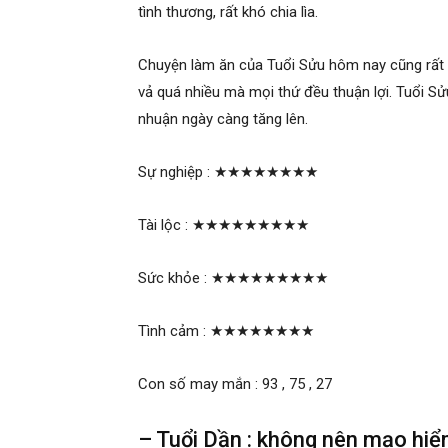
tình thương, rất khó chia lìa.
Chuyện làm ăn của Tuổi Sửu hôm nay cũng rất tố
vả quá nhiều mà mọi thứ đều thuận lợi. Tuổi Sử
nhuận ngày càng tăng lên.
Sự nghiệp :
★★★★★★★★
Tài lộc :
★★★★★★★★★
Sức khỏe :
★★★★★★★★★
Tình cảm :
★★★★★★★★
Con số may mắn : 93 , 75 , 27
– Tuổi Dần : không nên mạo hi