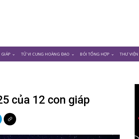
N GIÁP
TỬ VI CUNG HOÀNG ĐẠO
BÓI TỔNG HỢP
THƯ VIỆN
25 của 12 con giáp