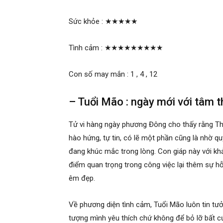
Sức khỏe :
★★★★★
Tình cảm :
★★★★★★★★★
Con số may mắn : 1 , 4 , 12
– Tuổi Mão : ngày mới với tâm t
Tử vi hàng ngày phương Đông cho thấy rằng Th
hào hứng, tự tin, có lẽ một phần cũng là nhờ q
đang khúc mắc trong lòng. Con giáp này với k
điểm quan trọng trong công việc lại thêm sự hỗ
êm đẹp.
Về phương diện tình cảm, Tuổi Mão luôn tin tư
tượng mình yêu thích chứ không để bỏ lỡ bất cứ