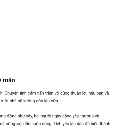
ay mắn
 Chuyện tình cảm tiến triển vô cùng thuận lợi, nếu bạn và
g một nhà sẽ không còn lâu nữa.
ơng đồng như vậy, hai người ngày càng yêu thương và
ả công việc lẫn cuộc sống. Tình yêu lâu dần đã biến thành