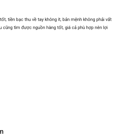
t, tiền bạc thu về tay không ít, bản mệnh không phải vất
u cũng tìm được nguồn hàng tốt, giá cả phù hợp nên lợi
ểm