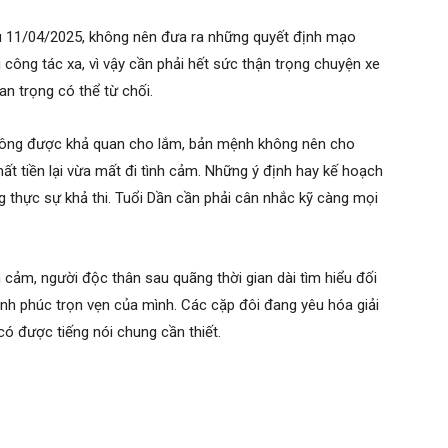
u 11/04/2025, không nên đưa ra những quyết định mạo
i công tác xa, vì vậy cần phải hết sức thận trọng chuyện xe
n trọng có thể từ chối.
không được khả quan cho lắm, bản mệnh không nên cho
t tiền lại vừa mất đi tình cảm. Những ý định hay kế hoạch
g thực sự khả thi. Tuổi Dần cần phải cân nhắc kỹ càng mọi
h cảm, người độc thân sau quãng thời gian dài tìm hiểu đối
nh phúc trọn vẹn của mình. Các cặp đôi đang yêu hóa giải
ó được tiếng nói chung cần thiết.