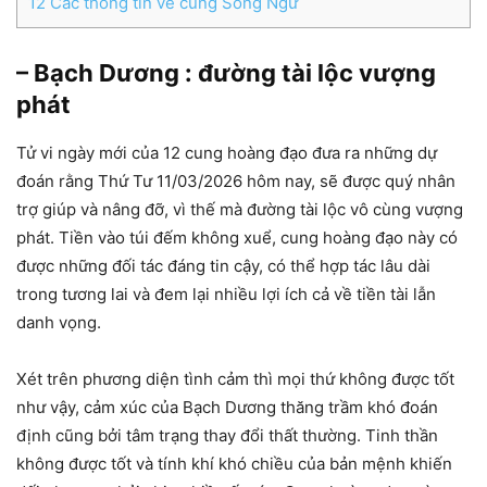
12
Các thông tin về cung Song Ngư
– Bạch Dương : đường tài lộc vượng
phát
Tử vi ngày mới của 12 cung hoàng đạo đưa ra những dự
đoán rằng Thứ Tư 11/03/2026 hôm nay, sẽ được quý nhân
trợ giúp và nâng đỡ, vì thế mà đường tài lộc vô cùng vượng
phát. Tiền vào túi đếm không xuể, cung hoàng đạo này có
được những đối tác đáng tin cậy, có thể hợp tác lâu dài
trong tương lai và đem lại nhiều lợi ích cả về tiền tài lẫn
danh vọng.
Xét trên phương diện tình cảm thì mọi thứ không được tốt
như vậy, cảm xúc của Bạch Dương thăng trầm khó đoán
định cũng bởi tâm trạng thay đổi thất thường. Tinh thần
không được tốt và tính khí khó chiều của bản mệnh khiến