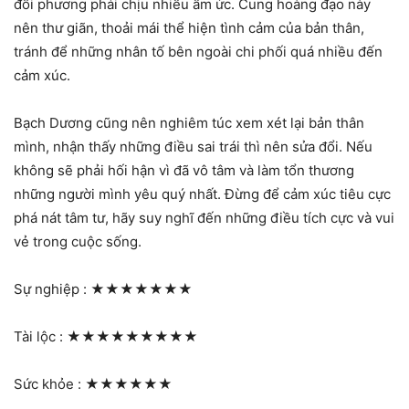
đối phương phải chịu nhiều ấm ức. Cung hoàng đạo này
nên thư giãn, thoải mái thể hiện tình cảm của bản thân,
tránh để những nhân tố bên ngoài chi phối quá nhiều đến
cảm xúc.
Bạch Dương cũng nên nghiêm túc xem xét lại bản thân
mình, nhận thấy những điều sai trái thì nên sửa đổi. Nếu
không sẽ phải hối hận vì đã vô tâm và làm tổn thương
những người mình yêu quý nhất. Đừng để cảm xúc tiêu cực
phá nát tâm tư, hãy suy nghĩ đến những điều tích cực và vui
vẻ trong cuộc sống.
Sự nghiệp :
★★★★★★★
Tài lộc :
★★★★★★★★★
Sức khỏe :
★★★★★★