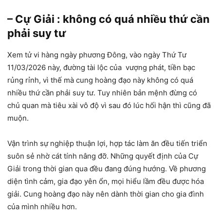
– Cự Giải : không có quá nhiều thứ cần
phải suy tư
Xem tử vi hàng ngày phương Đông, vào ngày Thứ Tư
11/03/2026 này, đường tài lộc của vượng phát, tiền bạc
rủng rỉnh, vì thế mà cung hoàng đạo này không có quá
nhiều thứ cần phải suy tư. Tuy nhiên bản mệnh đừng có
chủ quan mà tiêu xài vô độ vì sau đó lúc hối hận thì cũng đã
muộn.
Vận trình sự nghiệp thuận lợi, hợp tác làm ăn đều tiến triển
suôn sẻ nhờ cát tính nâng đỡ. Những quyết định của Cự
Giải trong thời gian qua đều đang đúng hướng. Về phương
diện tình cảm, gia đạo yên ổn, mọi hiểu lầm đều được hóa
giải. Cung hoàng đạo này nên dành thời gian cho gia đình
của mình nhiều hơn.