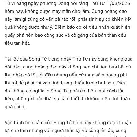
Tử vi hàng ngày phương Đông nói rằng Thứ Tư 11/03/2026
hôm nay, không được may mắn cho lắm. Cung hoàng đạo
này làm gì cũng có vấn đề rắc rối, phát sinh sự cố khiến kết
quả không được như ý. Điềm báo có kẻ tiểu nhân xuất hiện
quấy phá nên bao công sức và cố gắng của bản thân đều
tiêu tan hết.
Tài lộc của Song Tử trong ngày Thứ Tư này cũng không quá
dồi dào, cung hoàng đạo này không nên chi tiêu bừa bãi dù
thu nhập có tốt tới đâu nhưng nếu cứ mua sắm hoang phí
thì rất dễ phải rơi vào tình trạng thiếu trước hụt sau. Điều
đó không có nghĩa là Song Tử phải chi tiêu một cách tằn
tiện, những khoản thật sự cần thiết thì không nên tính toán
quá chi li.
Vận trình tình cảm của Song Tử hôm nay không được thuận
lợi cho lắm nhưng với người thân lại vô cùng ấm áp, cung