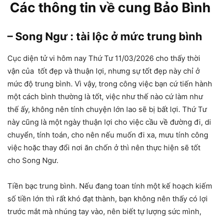
Các thông tin về cung Bảo Bình
– Song Ngư : tài lộc ở mức trung bình
Cục diện tử vi hôm nay Thứ Tư 11/03/2026 cho thấy thời
vận của tốt đẹp và thuận lợi, nhưng sự tốt đẹp này chỉ ở
mức độ trung bình. Vì vậy, trong công việc bạn cứ tiến hành
một cách bình thường là tốt, việc như thế nào cứ làm như
thế ấy, không nên tính chuyện lớn lao sẽ bị bất lợi. Thứ Tư
này cũng là một ngày thuận lợi cho việc cầu về đường đi, di
chuyển, tính toán, cho nên nếu muốn đi xa, mưu tính công
việc hoặc thay đổi nơi ăn chốn ở thì nên thực hiện sẽ tốt
cho Song Ngư.
Tiền bạc trung bình. Nếu đang toan tính một kế hoạch kiếm
số tiền lớn thì rất khó đạt thành, bạn không nên thấy có lợi
trước mắt mà nhúng tay vào, nên biết tự lượng sức mình,