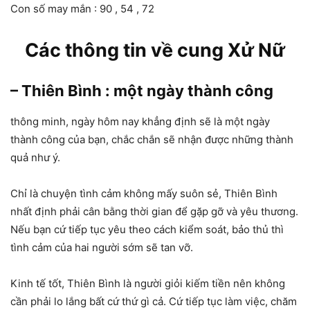
Con số may mắn : 90 , 54 , 72
Các thông tin về cung Xử Nữ
– Thiên Bình : một ngày thành công
thông minh, ngày hôm nay khẳng định sẽ là một ngày
thành công của bạn, chắc chắn sẽ nhận được những thành
quả như ý.
Chỉ là chuyện tình cảm không mấy suôn sẻ, Thiên Bình
nhất định phải cân bằng thời gian để gặp gỡ và yêu thương.
Nếu bạn cứ tiếp tục yêu theo cách kiểm soát, bảo thủ thì
tình cảm của hai người sớm sẽ tan vỡ.
Kinh tế tốt, Thiên Bình là người giỏi kiếm tiền nên không
cần phải lo lắng bất cứ thứ gì cả. Cứ tiếp tục làm việc, chăm