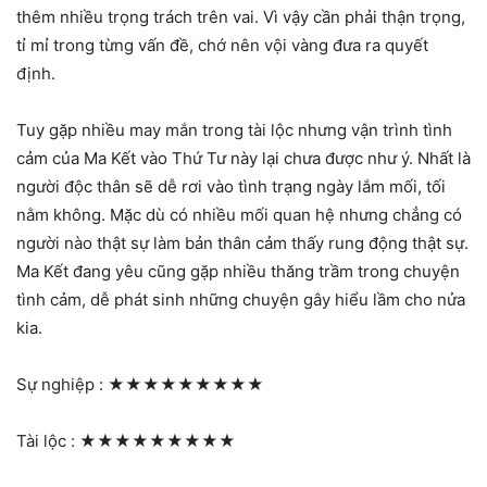
thêm nhiều trọng trách trên vai. Vì vậy cần phải thận trọng,
tỉ mỉ trong từng vấn đề, chớ nên vội vàng đưa ra quyết
định.
Tuy gặp nhiều may mắn trong tài lộc nhưng vận trình tình
cảm của Ma Kết vào Thứ Tư này lại chưa được như ý. Nhất là
người độc thân sẽ dễ rơi vào tình trạng ngày lắm mối, tối
nằm không. Mặc dù có nhiều mối quan hệ nhưng chẳng có
người nào thật sự làm bản thân cảm thấy rung động thật sự.
Ma Kết đang yêu cũng gặp nhiều thăng trầm trong chuyện
tình cảm, dễ phát sinh những chuyện gây hiểu lầm cho nửa
kia.
Sự nghiệp :
★★★★★★★★★
Tài lộc :
★★★★★★★★★