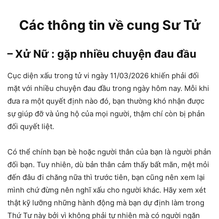
Các thông tin về cung Sư Tử
– Xử Nữ : gặp nhiều chuyện đau đầu
Cục diện xấu trong tử vi ngày 11/03/2026 khiến phải đối
mặt với nhiều chuyện đau đầu trong ngày hôm nay. Mỗi khi
đưa ra một quyết định nào đó, bạn thường khó nhận được
sự giúp đỡ và ủng hộ của mọi người, thậm chí còn bị phản
đối quyết liệt.
Có thể chính bạn bè hoặc người thân của bạn là người phản
đối bạn. Tuy nhiên, dù bản thân cảm thấy bất mãn, mệt mỏi
đến đâu đi chăng nữa thì trước tiên, bạn cũng nên xem lại
mình chứ đừng nên nghĩ xấu cho người khác. Hãy xem xét
thật kỹ lưỡng những hành động mà bạn dự định làm trong
Thứ Tư này bởi vì không phải tự nhiên mà có người ngăn