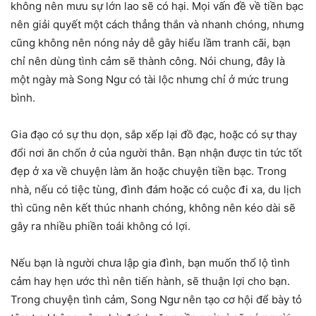
không nên mưu sự lớn lao sẽ có hại. Mọi vấn đề về tiền bạc
nên giải quyết một cách thẳng thắn và nhanh chóng, nhưng
cũng không nên nóng nảy dễ gây hiểu lầm tranh cãi, bạn
chỉ nên dùng tình cảm sẽ thành công. Nói chung, đây là
một ngày mà Song Ngư có tài lộc nhưng chỉ ở mức trung
bình.
Gia đạo có sự thu dọn, sắp xếp lại đồ đạc, hoặc có sự thay
đổi nơi ăn chốn ở của người thân. Bạn nhận được tin tức tốt
đẹp ở xa về chuyện làm ăn hoặc chuyện tiền bạc. Trong
nhà, nếu có tiệc tùng, đình đám hoặc có cuộc đi xa, du lịch
thì cũng nên kết thúc nhanh chóng, không nên kéo dài sẽ
gây ra nhiều phiền toái không có lợi.
Nếu bạn là người chưa lập gia đình, bạn muốn thổ lộ tình
cảm hay hẹn ước thì nên tiến hành, sẽ thuận lợi cho bạn.
Trong chuyện tình cảm, Song Ngư nên tạo cơ hội để bày tỏ