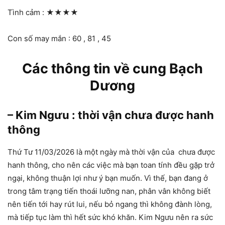
Tình cảm :
★★★★
Con số may mắn : 60 , 81 , 45
Các thông tin về cung Bạch
Dương
– Kim Ngưu : thời vận chưa được hanh
thông
Thứ Tư 11/03/2026 là một ngày mà thời vận của chưa được
hanh thông, cho nên các việc mà bạn toan tính đều gặp trở
ngại, không thuận lợi như ý bạn muốn. Vì thế, bạn đang ở
trong tâm trạng tiến thoái lưỡng nan, phân vân không biết
nên tiến tới hay rút lui, nếu bỏ ngang thì không đành lòng,
mà tiếp tục làm thì hết sức khó khăn. Kim Ngưu nên ra sức