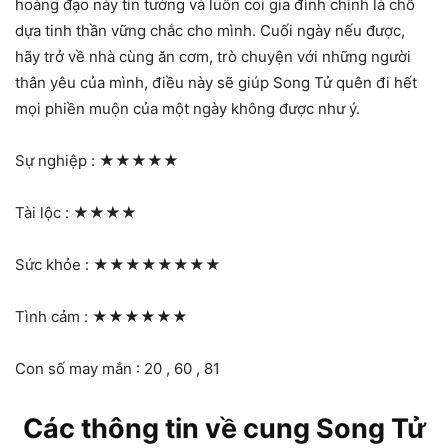
hoàng đạo này tin tưởng và luôn coi gia đình chính là chỗ
dựa tinh thần vững chắc cho mình. Cuối ngày nếu được,
hãy trở về nhà cùng ăn cơm, trò chuyện với những người
thân yêu của mình, điều này sẽ giúp Song Tử quên đi hết
mọi phiền muộn của một ngày không được như ý.
Sự nghiệp :
★★★★★
Tài lộc :
★★★★
Sức khỏe :
★★★★★★★★
Tình cảm :
★★★★★★
Con số may mắn : 20 , 60 , 81
Các thông tin về cung Song Tử