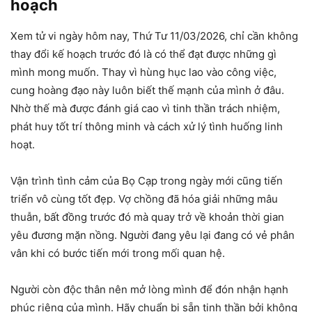
hoạch
Xem tử vi ngày hôm nay, Thứ Tư 11/03/2026, chỉ cần không
thay đổi kế hoạch trước đó là có thể đạt được những gì
mình mong muốn. Thay vì hùng hục lao vào công việc,
cung hoàng đạo này luôn biết thế mạnh của mình ở đâu.
Nhờ thế mà được đánh giá cao vì tinh thần trách nhiệm,
phát huy tốt trí thông minh và cách xử lý tình huống linh
hoạt.
Vận trình tình cảm của Bọ Cạp trong ngày mới cũng tiến
triển vô cùng tốt đẹp. Vợ chồng đã hóa giải những mâu
thuẫn, bất đồng trước đó mà quay trở về khoản thời gian
yêu đương mặn nồng. Người đang yêu lại đang có vẻ phân
vân khi có bước tiến mới trong mối quan hệ.
Người còn độc thân nên mở lòng mình để đón nhận hạnh
phúc riêng của mình. Hãy chuẩn bị sẵn tinh thần bởi không