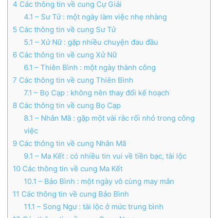
4
Các thông tin về cung Cự Giải
4.1
– Sư Tử : một ngày làm việc nhẹ nhàng
5
Các thông tin về cung Sư Tử
5.1
– Xử Nữ : gặp nhiều chuyện đau đầu
6
Các thông tin về cung Xử Nữ
6.1
– Thiên Bình : một ngày thành công
7
Các thông tin về cung Thiên Bình
7.1
– Bọ Cạp : không nên thay đổi kế hoạch
8
Các thông tin về cung Bọ Cạp
8.1
– Nhân Mã : gặp một vài rắc rối nhỏ trong công
việc
9
Các thông tin về cung Nhân Mã
9.1
– Ma Kết : có nhiều tin vui về tiền bạc, tài lộc
10
Các thông tin về cung Ma Kết
10.1
– Bảo Bình : một ngày vô cùng may mắn
11
Các thông tin về cung Bảo Bình
11.1
– Song Ngư : tài lộc ở mức trung bình