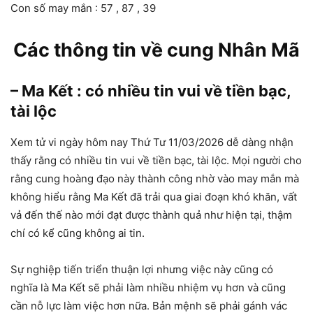
Con số may mắn : 57 , 87 , 39
Các thông tin về cung Nhân Mã
– Ma Kết : có nhiều tin vui về tiền bạc,
tài lộc
Xem tử vi ngày hôm nay Thứ Tư 11/03/2026 dễ dàng nhận
thấy rằng có nhiều tin vui về tiền bạc, tài lộc. Mọi người cho
rằng cung hoàng đạo này thành công nhờ vào may mắn mà
không hiểu rằng Ma Kết đã trải qua giai đoạn khó khăn, vất
vả đến thế nào mới đạt được thành quả như hiện tại, thậm
chí có kể cũng không ai tin.
Sự nghiệp tiến triển thuận lợi nhưng việc này cũng có
nghĩa là Ma Kết sẽ phải làm nhiều nhiệm vụ hơn và cũng
cần nỗ lực làm việc hơn nữa. Bản mệnh sẽ phải gánh vác