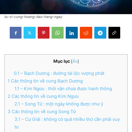
tu-vi-cung-hoang-dao-hang-ngay
Mục lục
[
Ẩn
]
0.1
– Bạch Dương : đường tài lộc vượng phát
1
Các thông tin về cung Bạch Dương
1.1
– Kim Ngưu : thời vận chưa được hanh thông
2
Các thông tin về cung Kim Ngưu
2.1
– Song Tử : một ngày không được như ý
3
Các thông tin về cung Song Tử
3.1
– Cự Giải : không có quá nhiều thứ cần phải suy
tư