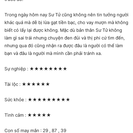
Trong ngày hôm nay Sư Tử cũng không nên tin tưởng người
khác quá mà dễ bị lừa gạt tiền bạc, cho vay mượn mà không
biết có lấy lại được không. Mặc dù bản thân Sư Tử không
làm gì sai trái nhưng chuyện đen đủi và thị phi cứ tìm đến,
nhưng qua đó cũng nhận ra được đâu là người có thể làm
bạn và đâu là người mà mình cần phải tránh xa.
Sự nghiệp :
★★★★★★★★
Tài lộc :
★★★★★★
Sức khỏe :
★★★★★★★★★
Tình cảm :
★★★★★
Con số may mắn : 29 , 87 , 39