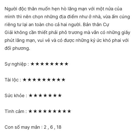
Người độc thân muốn hẹn hò lãng mạn với một nửa của
mình thì nên chọn những địa điểm như ở nhà, vừa ấm cúng
riêng tư lại an toàn cho cả hai người. Bản thân Cự
Giải không cần thiết phải phô trương mà vẫn có những giây
phút lãng mạn, vui vẻ và có được những ký ức khó phai với
đối phương.
Sự nghiệp :
★★★★★★★★
Tài lộc :
★★★★★★★★★
Sức khỏe :
★★★★★★★
Tình cảm :
★★★★★★★★★
Con số may mắn : 2 , 6 , 18