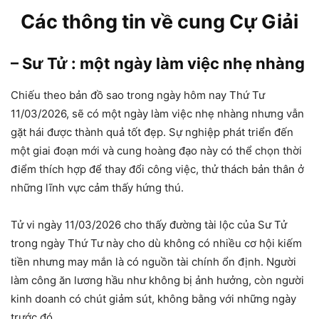
Các thông tin về cung Cự Giải
– Sư Tử : một ngày làm việc nhẹ nhàng
Chiếu theo bản đồ sao trong ngày hôm nay Thứ Tư
11/03/2026, sẽ có một ngày làm việc nhẹ nhàng nhưng vẫn
gặt hái được thành quả tốt đẹp. Sự nghiệp phát triển đến
một giai đoạn mới và cung hoàng đạo này có thể chọn thời
điểm thích hợp để thay đổi công việc, thử thách bản thân ở
những lĩnh vực cảm thấy hứng thú.
Tử vi ngày 11/03/2026 cho thấy đường tài lộc của Sư Tử
trong ngày Thứ Tư này cho dù không có nhiều cơ hội kiếm
tiền nhưng may mắn là có nguồn tài chính ổn định. Người
làm công ăn lương hầu như không bị ảnh hưởng, còn người
kinh doanh có chút giảm sút, không bằng với những ngày
trước đó.