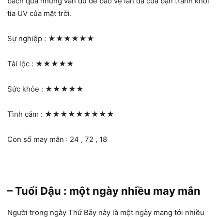
bách quá nhưng vẫn đủ để bảo vệ làn da của bạn tránh khỏi
tia UV của mặt trời.
Sự nghiệp :
★★★★★★
Tài lộc :
★★★★★
Sức khỏe :
★★★★★
Tình cảm :
★★★★★★★★★
Con số may mắn : 24 , 72 , 18
– Tuổi Dậu : một ngày nhiều may mắn
Người trong ngày Thứ Bảy này là một ngày mang tới nhiều