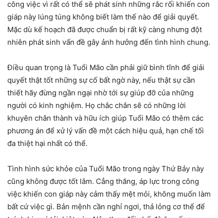
công việc vì rất có thể sẽ phát sinh những rắc rối khiến con
giáp này lúng túng không biết làm thế nào để giải quyết.
Mặc dù kế hoạch đã được chuẩn bị rất kỹ càng nhưng đột
nhiên phát sinh vấn đề gây ảnh hưởng đến tình hình chung.
Điều quan trọng là Tuổi Mão cần phải giữ bình tĩnh để giải
quyết thật tốt những sự cố bất ngờ này, nếu thật sự cần
thiết hãy đừng ngần ngại nhờ tới sự giúp đỡ của những
người có kinh nghiệm. Họ chắc chắn sẽ có những lời
khuyên chân thành và hữu ích giúp Tuổi Mão có thêm các
phương án để xử lý vấn đề một cách hiệu quả, hạn chế tối
đa thiệt hại nhất có thể.
Tình hình sức khỏe của Tuổi Mão trong ngày Thứ Bảy này
cũng không được tốt lắm. Cẳng thăng, áp lực trong công
việc khiến con giáp này cảm thấy mệt mỏi, không muốn làm
bất cứ việc gì. Bản mệnh cần nghỉ ngơi, thả lỏng cơ thể để