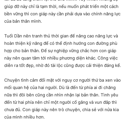
giúp đỡ này chỉ là tạm thời, nếu muốn phát triển một cách
bền vững thì con giáp này cần phải dựa vào chính năng lực
của bản thân mình.
Tuổi Dần nên tranh thủ thời gian để nâng cao năng lực và
hoàn thiện kỹ năng để có thể định hướng con đường phù
hợp cho bản thân. Để sự nghiệp vững chắc hơn con giáp
này nên quan tâm tới nhiều phương diện khác. Công việc
diễn ra tốt đẹp, nhờ đó tài lộc cũng được cải thiện đáng kể.
Chuyện tình cảm đối mặt với nguy cơ người thứ ba xen vào
mối quan hệ của hai người. Dù là đến từ phía ai đi chăng
nữa thì đôi bên cũng cần nhìn nhận lại bản thân. Tình yêu
đến từ hai phía nên chỉ một người cố gắng và vun đắp thì
chưa đủ. Con giáp này nên trò chuyện, chia sẻ với nửa kia
của mình nhiều hơn.