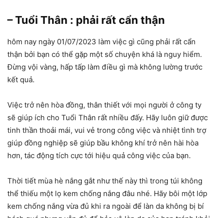
– Tuổi Thân : phải rất cẩn thận
hôm nay ngày 01/07/2023 làm việc gì cũng phải rất cẩn
thận bởi bạn có thể gặp một số chuyện khá là nguy hiểm.
Đừng vội vàng, hấp tấp làm điều gì mà không lường trước
kết quả.
Việc trở nên hòa đồng, thân thiết với mọi người ở công ty
sẽ giúp ích cho Tuổi Thân rất nhiều đấy. Hãy luôn giữ được
tinh thần thoải mái, vui vẻ trong công việc và nhiệt tình trợ
giúp đồng nghiệp sẽ giúp bầu không khí trở nên hài hòa
hơn, tác động tích cực tới hiệu quả công việc của bạn.
Thời tiết mùa hè nắng gắt như thế này thì trong túi không
thể thiếu một lọ kem chống nắng đâu nhé. Hãy bôi một lớp
kem chống nắng vừa đủ khi ra ngoài để làn da không bị bí