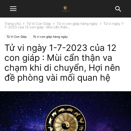
Trang chủ
Tử Vi Con Giáp
Tử vi con giáp hàng ngày
Tử vi ngày 1-
7-2023 của 12 con giáp : Mùi cẩn thận...
Tử Vi Con Giáp
Tử vi con giáp hàng ngày
Tử vi ngày 1-7-2023 của 12
con giáp : Mùi cẩn thận va
chạm khi di chuyển, Hợi nên
đề phòng vài mối quan hệ