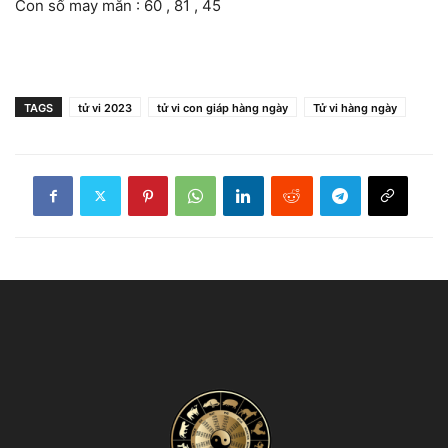
Con số may mắn : 60 , 81 , 45
TAGS
tử vi 2023
tử vi con giáp hàng ngày
Tử vi hàng ngày