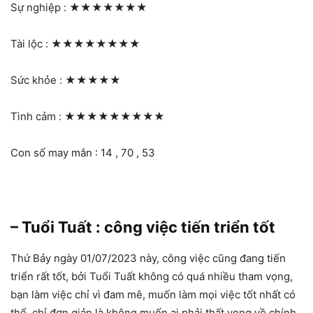
Sự nghiệp :
★★★★★★★
Tài lộc :
★★★★★★★★
Sức khỏe :
★★★★★
Tình cảm :
★★★★★★★★★
Con số may mắn : 14 , 70 , 53
– Tuổi Tuất : công việc tiến triển tốt
Thứ Bảy ngày 01/07/2023 này, công việc cũng đang tiến
triển rất tốt, bởi Tuổi Tuất không có quá nhiều tham vọng,
bạn làm việc chỉ vì đam mê, muốn làm mọi việc tốt nhất có
thể, chỉ đơn giản là không muốn ai phải thất vọng về chính