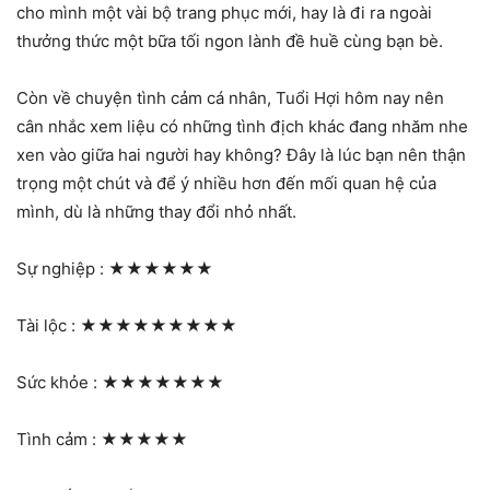
cho mình một vài bộ trang phục mới, hay là đi ra ngoài
thưởng thức một bữa tối ngon lành đề huề cùng bạn bè.
Còn về chuyện tình cảm cá nhân, Tuổi Hợi hôm nay nên
cân nhắc xem liệu có những tình địch khác đang nhăm nhe
xen vào giữa hai người hay không? Đây là lúc bạn nên thận
trọng một chút và để ý nhiều hơn đến mối quan hệ của
mình, dù là những thay đổi nhỏ nhất.
Sự nghiệp :
★★★★★★
Tài lộc :
★★★★★★★★★
Sức khỏe :
★★★★★★★
Tình cảm :
★★★★★