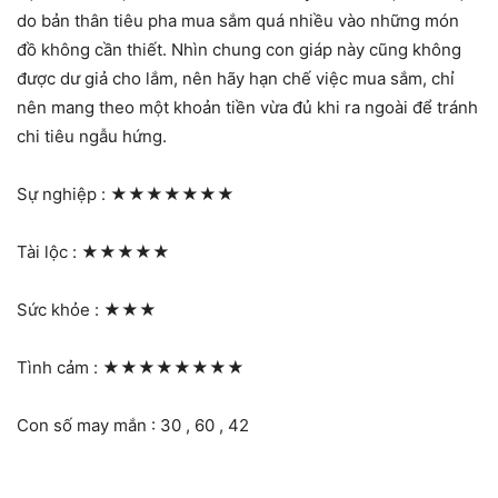
do bản thân tiêu pha mua sắm quá nhiều vào những món
đồ không cần thiết. Nhìn chung con giáp này cũng không
được dư giả cho lắm, nên hãy hạn chế việc mua sắm, chỉ
nên mang theo một khoản tiền vừa đủ khi ra ngoài để tránh
chi tiêu ngẫu hứng.
Sự nghiệp :
★★★★★★★
Tài lộc :
★★★★★
Sức khỏe :
★★★
Tình cảm :
★★★★★★★★
Con số may mắn : 30 , 60 , 42