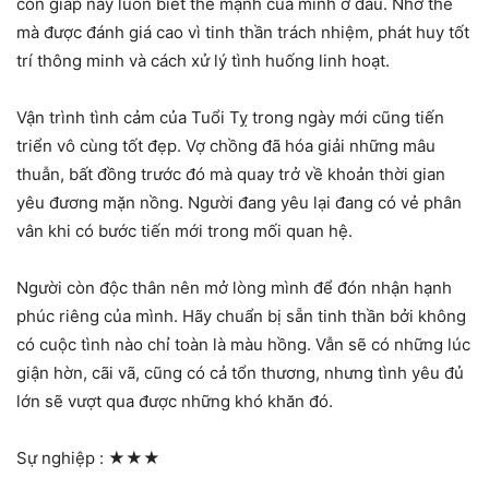
con giáp này luôn biết thế mạnh của mình ở đâu. Nhờ thế
mà được đánh giá cao vì tinh thần trách nhiệm, phát huy tốt
trí thông minh và cách xử lý tình huống linh hoạt.
Vận trình tình cảm của Tuổi Tỵ trong ngày mới cũng tiến
triển vô cùng tốt đẹp. Vợ chồng đã hóa giải những mâu
thuẫn, bất đồng trước đó mà quay trở về khoản thời gian
yêu đương mặn nồng. Người đang yêu lại đang có vẻ phân
vân khi có bước tiến mới trong mối quan hệ.
Người còn độc thân nên mở lòng mình để đón nhận hạnh
phúc riêng của mình. Hãy chuẩn bị sẵn tinh thần bởi không
có cuộc tình nào chỉ toàn là màu hồng. Vẫn sẽ có những lúc
giận hờn, cãi vã, cũng có cả tổn thương, nhưng tình yêu đủ
lớn sẽ vượt qua được những khó khăn đó.
Sự nghiệp :
★★★