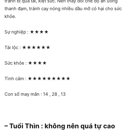
tránh bị quá tải, kiệt sức. Nên thay đổi chế độ ăn uống
thanh đạm, tránh cay nóng nhiều dầu mỡ có hại cho sức
khỏe.
Sự nghiệp :
★★★★
Tài lộc :
★★★★★★
Sức khỏe :
★★★★
Tình cảm :
★★★★★★★★★
Con số may mắn : 14 , 28 , 13
– Tuổi Thìn : không nên quá tự cao