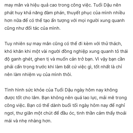
may mắn và hiệu quả cao trong công việc. Tuổi Dậu nên
phát huy khả năng đàm phán, thuyết phục của mình nhiều
hơn nữa để có thể tạo ấn tượng với mọi người xung quanh
cũng như đối tác của mình.
Tuy nhiên sự may mắn cũng có thể đi kèm với thử thách,
khó khăn khi một vài người đồng nghiệp xung quanh tỏ thái
độ ganh ghét, ghen tị và muốn cản trở bạn. Vì vậy bạn cần
phải cẩn trọng trước khi làm bất cứ việc gì, tốt nhất là chỉ
nên làm nhiệm vụ của mình thôi.
Tình hình sức khỏe của Tuổi Dậu ngày hôm nay không
được tốt cho lắm. Bạn không nên quá lao lực, mải mê trong
công việc. Bạn có thể dành buổi tối ngày hôm nay để nghỉ
ngơi, thư giãn một chút để đầu óc, tinh thần cảm thấy thoải
mái và nhẹ nhàng hơn.