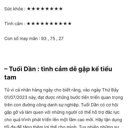
Sức khỏe :
★★★★★★★★
Tình cảm :
★★★★★★★★★★
Con số may mắn : 93 , 75 , 27
– Tuổi Dần : tình cảm dễ gặp kể tiểu
tam
Tử vi cá nhân hàng ngày cho biết rằng, vào ngày Thứ Bảy
01/07/2023 này, đạt được những bước tiến triển quan trọng
trên con đường công danh sự nghiệp. Tuổi Dần có cơ hội
gặp gỡ và làm quen với những người có thể hỗ trợ đắc lực
cho quá trình phát triển lên một tầm cao mới. Hãy tận dụng
tối đa để tăng thêm lợi thế cho mình. Tuy nhiên những sự