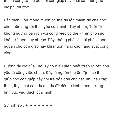
thành công to lớn đòi hỏi con giáp này phải có những nỗ
lực phi thường.
Bản thân luôn mong muốn có thể đủ lớn mạnh để che chở
cho những người thân yêu của mình. Tuy nhiên, Tuổi Tý
không ngừng bận rộn với công việc có thể khiến cho sức
khỏe trở nên suy nhược. Đây không phải là giải pháp khôn
ngoan cho con giáp này khi muốn nâng cao năng suất công
việc.
Đường tài lộc của Tuổi Tý có biểu hiện phát triển rõ rệt, chủ
yếu từ công việc chính. Đây là nguồn thu ổn định có thể
giúp cho con giáp này chi trả hóa đơn cho các nhu cầu cấp
thiết, thậm chí còn dư dôi đủ để đầu tư kinh doanh trong
lĩnh vực yêu thích của mình.
Sự nghiệp :
★★★★★★★