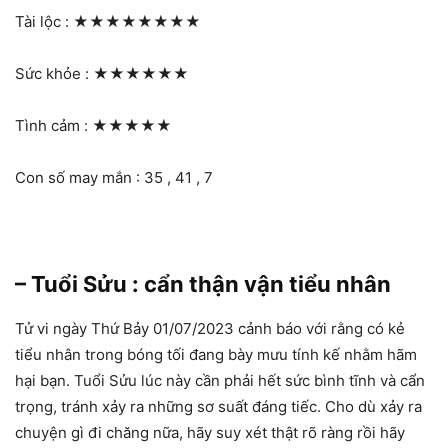
Tài lộc :
★★★★★★★★
Sức khỏe :
★★★★★★
Tình cảm :
★★★★★
Con số may mắn : 35 , 41 , 7
– Tuổi Sửu : cẩn thận vận tiểu nhân
Tử vi ngày Thứ Bảy 01/07/2023 cảnh báo với rằng có kẻ
tiểu nhân trong bóng tối đang bày mưu tính kế nhằm hãm
hại bạn. Tuổi Sửu lúc này cần phải hết sức bình tĩnh và cẩn
trọng, tránh xảy ra những sơ suất đáng tiếc. Cho dù xảy ra
chuyện gì đi chăng nữa, hãy suy xét thật rõ ràng rồi hãy