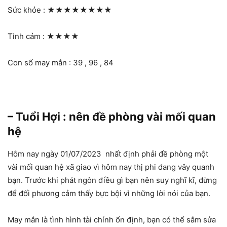
Sức khỏe :
★★★★★★★★
Tình cảm :
★★★★
Con số may mắn : 39 , 96 , 84
– Tuổi Hợi : nên đề phòng vài mối quan
hệ
Hôm nay ngày 01/07/2023 nhất định phải đề phòng một
vài mối quan hệ xã giao vì hôm nay thị phi đang vây quanh
bạn. Trước khi phát ngôn điều gì bạn nên suy nghĩ kĩ, đừng
để đối phương cảm thấy bực bội vì những lời nói của bạn.
May mắn là tình hình tài chính ổn định, bạn có thể sắm sửa