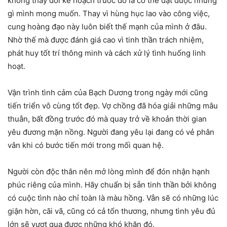
không thay đổi kế hoạch trước đó là có thể đạt được những
gì mình mong muốn. Thay vì hùng hục lao vào công việc,
cung hoàng đạo này luôn biết thế mạnh của mình ở đâu.
Nhờ thế mà được đánh giá cao vì tinh thần trách nhiệm,
phát huy tốt trí thông minh và cách xử lý tình huống linh
hoạt.
Vận trình tình cảm của Bạch Dương trong ngày mới cũng
tiến triển vô cùng tốt đẹp. Vợ chồng đã hóa giải những mâu
thuẫn, bất đồng trước đó mà quay trở về khoản thời gian
yêu đương mặn nồng. Người đang yêu lại đang có vẻ phân
vân khi có bước tiến mới trong mối quan hệ.
Người còn độc thân nên mở lòng mình để đón nhận hạnh
phúc riêng của mình. Hãy chuẩn bị sẵn tinh thần bởi không
có cuộc tình nào chỉ toàn là màu hồng. Vẫn sẽ có những lúc
giận hờn, cãi vã, cũng có cả tổn thương, nhưng tình yêu đủ
lớn sẽ vượt qua được những khó khăn đó.