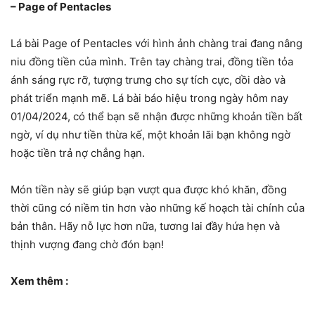
– Page of Pentacles
Lá bài Page of Pentacles với hình ảnh chàng trai đang nâng
niu đồng tiền của mình. Trên tay chàng trai, đồng tiền tỏa
ánh sáng rực rỡ, tượng trưng cho sự tích cực, dồi dào và
phát triển mạnh mẽ. Lá bài báo hiệu trong ngày hôm nay
01/04/2024, có thể bạn sẽ nhận được những khoản tiền bất
ngờ, ví dụ như tiền thừa kế, một khoản lãi bạn không ngờ
hoặc tiền trả nợ chẳng hạn.
Món tiền này sẽ giúp bạn vượt qua được khó khăn, đồng
thời cũng có niềm tin hơn vào những kế hoạch tài chính của
bản thân. Hãy nỗ lực hơn nữa, tương lai đầy hứa hẹn và
thịnh vượng đang chờ đón bạn!
Xem thêm :