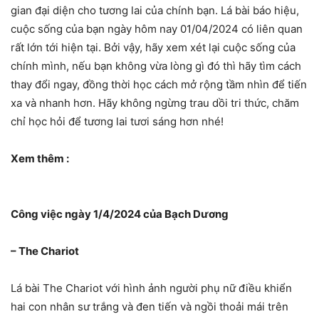
gian đại diện cho tương lai của chính bạn. Lá bài báo hiệu,
cuộc sống của bạn ngày hôm nay 01/04/2024 có liên quan
rất lớn tới hiện tại. Bởi vậy, hãy xem xét lại cuộc sống của
chính mình, nếu bạn không vừa lòng gì đó thì hãy tìm cách
thay đổi ngay, đồng thời học cách mở rộng tầm nhìn để tiến
xa và nhanh hơn. Hãy không ngừng trau dồi tri thức, chăm
chỉ học hỏi để tương lai tươi sáng hơn nhé!
Xem thêm :
Công việc ngày 1/4/2024 của Bạch Dương
– The Chariot
Lá bài The Chariot với hình ảnh người phụ nữ điều khiển
hai con nhân sư trắng và đen tiến và ngồi thoải mái trên