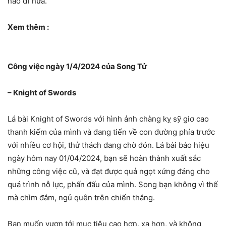
nào đi nữa.
Xem thêm :
Công việc ngày 1/4/2024 của Song Tử
– Knight of Swords
Lá bài Knight of Swords với hình ảnh chàng kỵ sỹ giơ cao
thanh kiếm của mình và đang tiến về con đường phía trước
với nhiều cơ hội, thử thách đang chờ đón. Lá bài báo hiệu
ngày hôm nay 01/04/2024, bạn sẽ hoàn thành xuất sắc
những công việc cũ, và đạt được quả ngọt xứng đáng cho
quá trình nỗ lực, phấn đấu của mình. Song bạn không vì thế
mà chìm đắm, ngủ quên trên chiến thắng.
Bạn muốn vươn tới mục tiêu cao hơn, xa hơn, và không