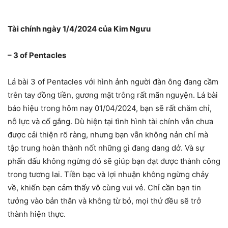
Tài chính ngày 1/4/2024 của Kim Ngưu
– 3 of Pentacles
Lá bài 3 of Pentacles với hình ảnh người đàn ông đang cầm
trên tay đồng tiền, gương mặt trông rất mãn nguyện. Lá bài
báo hiệu trong hôm nay 01/04/2024, bạn sẽ rất chăm chỉ,
nỗ lực và cố gắng. Dù hiện tại tình hình tài chính vẫn chưa
được cải thiện rõ ràng, nhưng bạn vẫn không nản chí mà
tập trung hoàn thành nốt những gì đang dang dở. Và sự
phấn đấu không ngừng đó sẽ giúp bạn đạt được thành công
trong tương lai. Tiền bạc và lợi nhuận không ngừng chảy
về, khiến bạn cảm thấy vô cùng vui vẻ. Chỉ cần bạn tin
tưởng vào bản thân và không từ bỏ, mọi thứ đều sẽ trở
thành hiện thực.