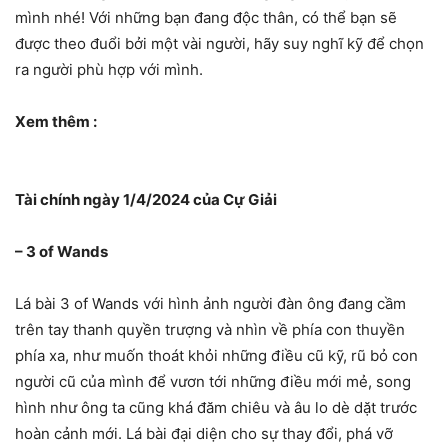
mình nhé! Với những bạn đang độc thân, có thể bạn sẽ
được theo đuổi bởi một vài người, hãy suy nghĩ kỹ để chọn
ra người phù hợp với mình.
Xem thêm :
Tài chính ngày 1/4/2024 của Cự Giải
– 3 of Wands
Lá bài 3 of Wands với hình ảnh người đàn ông đang cầm
trên tay thanh quyền trượng và nhìn về phía con thuyền
phía xa, như muốn thoát khỏi những điều cũ kỹ, rũ bỏ con
người cũ của mình để vươn tới những điều mới mẻ, song
hình như ông ta cũng khá đăm chiêu và âu lo dè dặt trước
hoàn cảnh mới. Lá bài đại diện cho sự thay đổi, phá vỡ