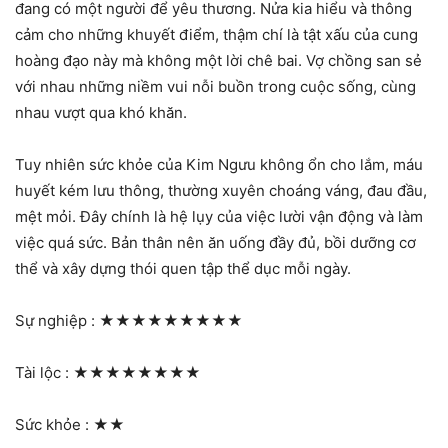
đang có một người để yêu thương. Nửa kia hiểu và thông
cảm cho những khuyết điểm, thậm chí là tật xấu của cung
hoàng đạo này mà không một lời chê bai. Vợ chồng san sẻ
với nhau những niềm vui nỗi buồn trong cuộc sống, cùng
nhau vượt qua khó khăn.
Tuy nhiên sức khỏe của Kim Ngưu không ổn cho lắm, máu
huyết kém lưu thông, thường xuyên choáng váng, đau đầu,
mệt mỏi. Đây chính là hệ lụy của việc lười vận động và làm
việc quá sức. Bản thân nên ăn uống đầy đủ, bồi dưỡng cơ
thể và xây dựng thói quen tập thể dục mỗi ngày.
Sự nghiệp :
★★★★★★★★★
Tài lộc :
★★★★★★★★
Sức khỏe :
★★