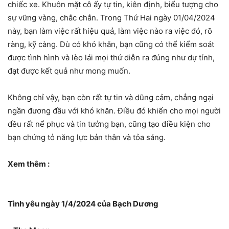
chiếc xe. Khuôn mặt cô ấy tự tin, kiên định, biểu tượng cho
sự vững vàng, chắc chắn. Trong Thứ Hai ngày 01/04/2024
này, bạn làm việc rất hiệu quả, làm việc nào ra việc đó, rõ
ràng, kỹ càng. Dù có khó khăn, bạn cũng có thể kiểm soát
được tình hình và lèo lái mọi thứ diễn ra đúng như dự tính,
đạt được kết quả như mong muốn.
Không chỉ vậy, bạn còn rất tự tin và dũng cảm, chẳng ngại
ngần đương đầu với khó khăn. Điều đó khiến cho mọi người
đều rất nể phục và tin tưởng bạn, cũng tạo điều kiện cho
bạn chứng tỏ năng lực bản thân và tỏa sáng.
Xem thêm :
Tình yêu ngày 1/4/2024 của Bạch Dương