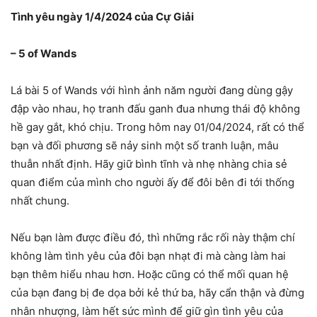
Tình yêu ngày 1/4/2024 của Cự Giải
– 5 of Wands
Lá bài 5 of Wands với hình ảnh năm người đang dùng gậy
đập vào nhau, họ tranh đấu ganh đua nhưng thái độ không
hề gay gắt, khó chịu. Trong hôm nay 01/04/2024, rất có thể
bạn và đối phương sẽ nảy sinh một số tranh luận, mâu
thuẫn nhất định. Hãy giữ bình tĩnh và nhẹ nhàng chia sẻ
quan điểm của mình cho người ấy để đôi bên đi tới thống
nhất chung.
Nếu bạn làm được điều đó, thì những rắc rối này thậm chí
không làm tình yêu của đôi bạn nhạt đi mà càng làm hai
bạn thêm hiểu nhau hơn. Hoặc cũng có thể mối quan hệ
của bạn đang bị đe dọa bởi kẻ thứ ba, hãy cẩn thận và đừng
nhân nhượng, làm hết sức mình để giữ gìn tình yêu của