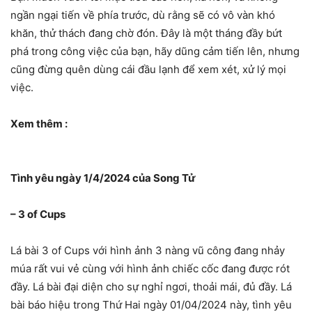
ngần ngại tiến về phía trước, dù rằng sẽ có vô vàn khó
khăn, thử thách đang chờ đón. Đây là một tháng đầy bứt
phá trong công việc của bạn, hãy dũng cảm tiến lên, nhưng
cũng đừng quên dùng cái đầu lạnh để xem xét, xử lý mọi
việc.
Xem thêm :
Tình yêu ngày 1/4/2024 của Song Tử
– 3 of Cups
Lá bài 3 of Cups với hình ảnh 3 nàng vũ công đang nhảy
múa rất vui vẻ cùng với hình ảnh chiếc cốc đang được rót
đầy. Lá bài đại diện cho sự nghỉ ngơi, thoải mái, đủ đầy. Lá
bài báo hiệu trong Thứ Hai ngày 01/04/2024 này, tình yêu