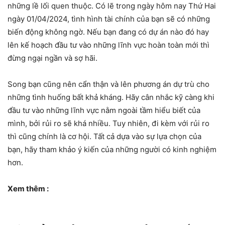
những lề lối quen thuộc. Có lẽ trong ngày hôm nay Thứ Hai
ngày 01/04/2024, tình hình tài chính của bạn sẽ có những
biến động không ngờ. Nếu bạn đang có dự án nào đó hay
lên kế hoạch đầu tư vào những lĩnh vực hoàn toàn mới thì
đừng ngại ngần và sợ hãi.
Song bạn cũng nên cẩn thận và lên phương án dự trù cho
những tình huống bất khả kháng. Hãy cân nhắc kỹ càng khi
đầu tư vào những lĩnh vực nằm ngoài tầm hiểu biết của
mình, bởi rủi ro sẽ khá nhiều. Tuy nhiên, đi kèm với rủi ro
thì cũng chính là cơ hội. Tất cả dựa vào sự lựa chọn của
bạn, hãy tham khảo ý kiến của những người có kinh nghiệm
hơn.
Xem thêm :