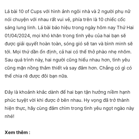
Lá bài 10 of Cups với hình ảnh ngôi nhà và 2 người phụ nữ
nói chuyện với nhau rất vui vẻ, phía trên là 10 chiếc cốc
sáng lung linh. Lá bài báo hiệu trong ngày hôm nay Thứ Hai
01/04/2024, mọi khó khăn trong tình yêu của hai bạn sẽ
được giải quyết hoàn toàn, sóng gió sẽ tan và bình minh sẽ
tới. Mọi thứ dần ổn định, cả hai có thể thở phào nhẹ nhõm.
Sau quá trình này, hai người cũng hiểu nhau hơn, tình yêu
cũng mặn nồng thắm thiết và say đắm hơn. Chẳng có gì có
thể chia rẽ được đôi bạn nữa.
Đây là khoảnh khắc dành để hai bạn tận hưởng niềm hạnh
phúc tuyệt vời khi được ở bên nhau. Hy vọng đã trở thành
hiện thực, hãy cùng đắm chìm trong tình yêu ngọt ngào này
nhé!
Xem thêm :