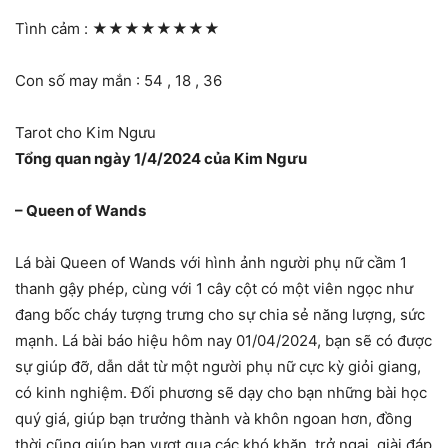
Tình cảm :
★★★★★★★★
Con số may mắn : 54 , 18 , 36
Tarot cho Kim Ngưu
Tổng quan ngày 1/4/2024 của Kim Ngưu
– Queen of Wands
Lá bài Queen of Wands với hình ảnh người phụ nữ cầm 1
thanh gậy phép, cùng với 1 cây cột có một viên ngọc như
đang bốc cháy tượng trưng cho sự chia sẻ năng lượng, sức
mạnh. Lá bài báo hiệu hôm nay 01/04/2024, bạn sẽ có được
sự giúp đỡ, dẫn dắt từ một người phụ nữ cực kỳ giỏi giang,
có kinh nghiệm. Đối phương sẽ dạy cho bạn những bài học
quý giá, giúp bạn trưởng thành và khôn ngoan hơn, đồng
thời cũng giúp bạn vượt qua các khó khăn, trở ngại, giài đáp