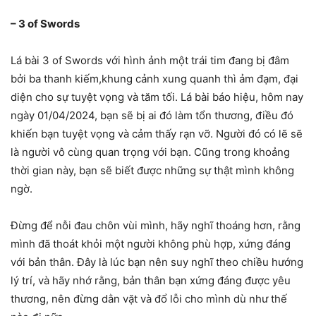
– 3 of Swords
Lá bài 3 of Swords với hình ảnh một trái tim đang bị đâm
bởi ba thanh kiếm,khung cảnh xung quanh thì ảm đạm, đại
diện cho sự tuyệt vọng và tăm tối. Lá bài báo hiệu, hôm nay
ngày 01/04/2024, bạn sẽ bị ai đó làm tổn thương, điều đó
khiến bạn tuyệt vọng và cảm thấy rạn vỡ. Người đó có lẽ sẽ
là người vô cùng quan trọng với bạn. Cũng trong khoảng
thời gian này, bạn sẽ biết được những sự thật mình không
ngờ.
Đừng để nỗi đau chôn vùi mình, hãy nghĩ thoáng hơn, rằng
mình đã thoát khỏi một người không phù hợp, xứng đáng
với bản thân. Đây là lúc bạn nên suy nghĩ theo chiều hướng
lý trí, và hãy nhớ rằng, bản thân bạn xứng đáng được yêu
thương, nên đừng dằn vặt và đổ lỗi cho mình dù như thế