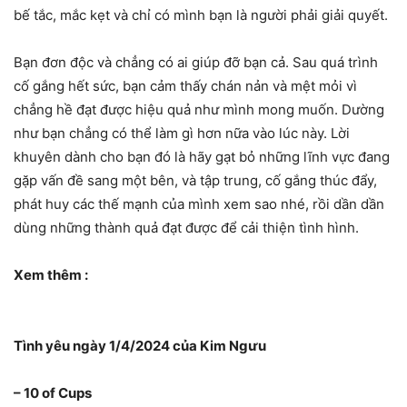
bế tắc, mắc kẹt và chỉ có mình bạn là người phải giải quyết.
Bạn đơn độc và chẳng có ai giúp đỡ bạn cả. Sau quá trình
cố gắng hết sức, bạn cảm thấy chán nản và mệt mỏi vì
chẳng hề đạt được hiệu quả như mình mong muốn. Dường
như bạn chẳng có thể làm gì hơn nữa vào lúc này. Lời
khuyên dành cho bạn đó là hãy gạt bỏ những lĩnh vực đang
gặp vấn đề sang một bên, và tập trung, cố gắng thúc đẩy,
phát huy các thế mạnh của mình xem sao nhé, rồi dần dần
dùng những thành quả đạt được để cải thiện tình hình.
Xem thêm :
Tình yêu ngày 1/4/2024 của Kim Ngưu
– 10 of Cups