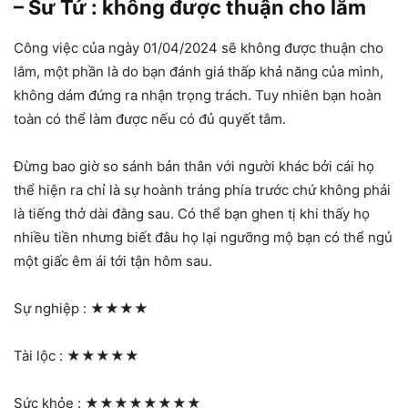
– Sư Tử : không được thuận cho lắm
Công việc của ngày 01/04/2024 sẽ không được thuận cho
lắm, một phần là do bạn đánh giá thấp khả năng của mình,
không dám đứng ra nhận trọng trách. Tuy nhiên bạn hoàn
toàn có thể làm được nếu có đủ quyết tâm.
Đừng bao giờ so sánh bản thân với người khác bởi cái họ
thể hiện ra chỉ là sự hoành tráng phía trước chứ không phải
là tiếng thở dài đằng sau. Có thể bạn ghen tị khi thấy họ
nhiều tiền nhưng biết đâu họ lại ngưỡng mộ bạn có thể ngủ
một giấc êm ái tới tận hôm sau.
Sự nghiệp :
★★★★
Tài lộc :
★★★★★
Sức khỏe :
★★★★★★★★