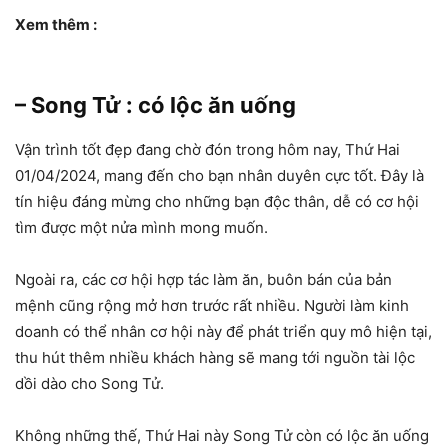
Xem thêm :
– Song Tử : có lộc ăn uống
Vận trình tốt đẹp đang chờ đón trong hôm nay, Thứ Hai
01/04/2024, mang đến cho bạn nhân duyên cực tốt. Đây là
tín hiệu đáng mừng cho những bạn độc thân, dễ có cơ hội
tìm được một nửa mình mong muốn.
Ngoài ra, các cơ hội hợp tác làm ăn, buôn bán của bản
mệnh cũng rộng mở hơn trước rất nhiều. Người làm kinh
doanh có thể nhân cơ hội này để phát triển quy mô hiện tại,
thu hút thêm nhiều khách hàng sẽ mang tới nguồn tài lộc
dồi dào cho Song Tử.
Không những thế, Thứ Hai này Song Tử còn có lộc ăn uống