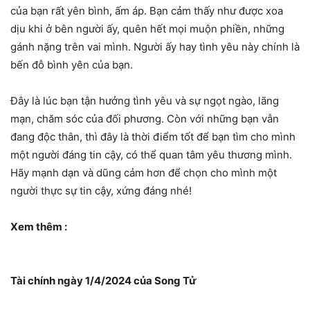
của bạn rất yên bình, ấm áp. Bạn cảm thấy như được xoa
dịu khi ở bên người ấy, quên hết mọi muộn phiền, những
gánh nặng trên vai mình. Người ấy hay tình yêu này chính là
bến đỗ bình yên của bạn.
Đây là lúc bạn tận hưởng tình yêu và sự ngọt ngào, lãng
mạn, chăm sóc của đối phương. Còn với những bạn vẫn
đang độc thân, thì đây là thời điểm tốt để bạn tìm cho mình
một người đáng tin cậy, có thể quan tâm yêu thương mình.
Hãy mạnh dạn và dũng cảm hơn để chọn cho mình một
người thực sự tin cậy, xứng đáng nhé!
Xem thêm :
Tài chính ngày 1/4/2024 của Song Tử