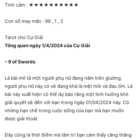
Tình cảm :
★★★★★★★★★★
Con số may mắn : 99 , 1 , 2
Tarot cho Cự Giải
Tổng quan ngày 1/4/2024 của Cự Giải
– 9 of Swords
Lá bài mô tả một người phụ nữ đang nằm trên giường,
người phụ nữ này có vẻ đang khá là mệt mỏi và đau ốm. Lá
bài này xuất hiện có thể dự báo rằng một tình huống khó
giải quyết sẽ đến với bạn trong ngày 01/04/2024 này. Có
những hạn chế trong cuộc sống của bạn mà bạn muốn
được giải thoát.
Đây cũng là thời điểm mà tâm trí bạn cảm thấy căng thăng