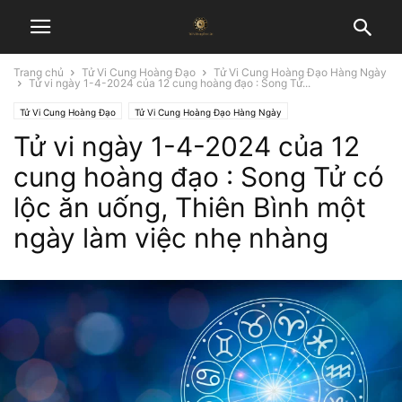
Trang chủ
Tử Vi Cung Hoàng Đạo
Tử Vi Cung Hoàng Đạo Hàng Ngày
Tử vi ngày 1-4-2024 của 12 cung hoàng đạo : Song Tử...
Tử Vi Cung Hoàng Đạo
Tử Vi Cung Hoàng Đạo Hàng Ngày
Tử vi ngày 1-4-2024 của 12
cung hoàng đạo : Song Tử có
lộc ăn uống, Thiên Bình một
ngày làm việc nhẹ nhàng