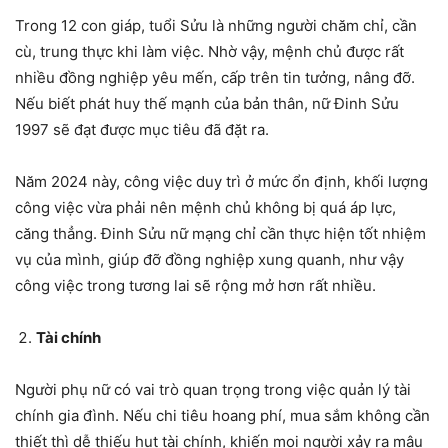
Trong 12 con giáp, tuổi Sửu là những người chăm chỉ, cần
cù, trung thực khi làm việc. Nhờ vậy, mệnh chủ được rất
nhiều đồng nghiệp yêu mến, cấp trên tin tưởng, nâng đỡ.
Nếu biết phát huy thế mạnh của bản thân, nữ Đinh Sửu
1997 sẽ đạt được mục tiêu đã đặt ra.
Năm 2024 này, công việc duy trì ở mức ổn định, khối lượng
công việc vừa phải nên mệnh chủ không bị quá áp lực,
căng thẳng. Đinh Sửu nữ mạng chỉ cần thực hiện tốt nhiệm
vụ của mình, giúp đỡ đồng nghiệp xung quanh, như vậy
công việc trong tương lai sẽ rộng mở hơn rất nhiều.
Tài chính
Người phụ nữ có vai trò quan trọng trong việc quản lý tài
chính gia đình. Nếu chi tiêu hoang phí, mua sắm không cần
thiết thì dễ thiếu hụt tài chính, khiến mọi người xảy ra mâu