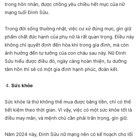
trong hôn nhân, được chồng yêu chiều hết mực của nữ
mạng tuổi Đinh Sửu.
Trong đời sống thường nhật, việc cư xử đúng mực, gìn giữ
phẩm chất đức hạnh của phụ nữ là rất quan trọng. Điều này
không chỉ quyết định đến hòa khí trong gia đình, mà còn
ảnh hưởng đến tư tưởng của con cháu sau này. Nữ Đinh
Sửu hiểu được điều đó, ngày càng hoàn thiện, tu dưỡng
tâm hồn thì sẽ có một gia đình hạnh phúc, đoàn kết.
Sức khỏe
Sức khỏe là thứ không thể mua được bằng tiền, chỉ có thể
tiết kiệm theo thời gian. Vì vậy, việc có một sức khỏe tốt là
điều may mắn, và mệnh chủ cần phải trân trọng, gìn giữ.
Năm 2024 này, Đinh Sửu nữ mạng nên có kế hoạch cho lối