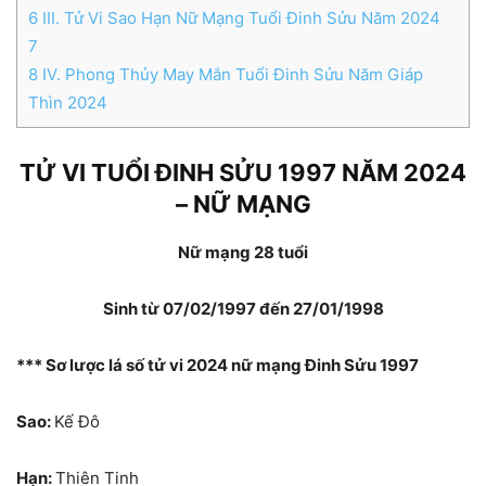
6
III. Tử Vi Sao Hạn Nữ Mạng Tuổi Đinh Sửu Năm 2024
7
8
IV. Phong Thủy May Mắn Tuổi Đinh Sửu Năm Giáp
Thìn 2024
TỬ VI TUỔI ĐINH SỬU 1997 NĂM 2024
– NỮ MẠNG
Nữ mạng 28 tuổi
Sinh từ 07/02/1997 đến 27/01/1998
*** Sơ lược lá số tử vi 2024 nữ mạng Đinh Sửu 1997
Sao:
Kế Đô
Hạn:
Thiên Tinh