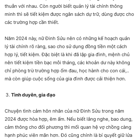
thuẫn với nhau. Còn người biết quản lý tài chính thông
minh thì sẽ tiết kiệm được ngân sách dự trữ, dùng được cho
các trường hợp cần thiết.
Năm 2024 này, nữ Đinh Sửu nên có những kế hoạch quản
lý tài chính rõ ràng, sao cho sử dụng đồng tiền một cách
hợp lý, tiết kiệm. Đặc biệt là khi đã lập gia đình, mệnh chủ
nên tiết kiệm tiền bạc mỗi tháng, các khoản dư này không
chỉ phòng trừ trường hợp ốm đau, học hành cho con cái,..
mà còn giúp cuộc sống của gia đình được cải thiện hơn.
Tình duyên, gia đạo
Chuyện tình cảm hôn nhân của nữ Đinh Sửu trong năm
2024 được hòa hợp, êm ấm. Nếu biết lắng nghe, bao dung,
cảm thông cho đối phương thì mối quan hệ vợ chồng càng
hạnh phúc viên mãn hơn. Đó cũng chính là bí quyết giữ lửa