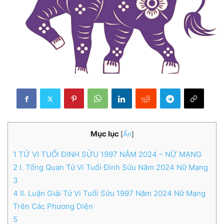
Mục lục
[
Ẩn
]
1
TỬ VI TUỔI ĐINH SỬU 1997 NĂM 2024 – NỮ MẠNG
2
I. Tổng Quan Tử Vi Tuổi Đinh Sửu Năm 2024 Nữ Mạng
3
4
II. Luận Giải Tử Vi Tuổi Sửu 1997 Năm 2024 Nữ Mạng
Trên Các Phương Diện
5