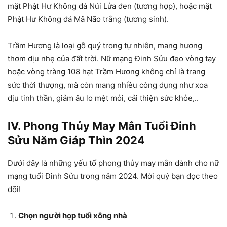
mặt Phật Hư Không đá Núi Lửa đen (tương hợp), hoặc mặt
Phật Hư Không đá Mã Não trắng (tương sinh).
Trầm Hương là loại gỗ quý trong tự nhiên, mang hương
thơm dịu nhẹ của đất trời. Nữ mạng Đinh Sửu đeo vòng tay
hoặc vòng tràng 108 hạt Trầm Hương không chỉ là trang
sức thời thượng, mà còn mang nhiều công dụng như xoa
dịu tinh thần, giảm âu lo mệt mỏi, cải thiện sức khỏe,..
IV. Phong Thủy May Mắn Tuổi Đinh
Sửu Năm Giáp Thìn 2024
Dưới đây là những yếu tố phong thủy may mắn dành cho nữ
mạng tuổi Đinh Sửu trong năm 2024. Mời quý bạn đọc theo
dõi!
Chọn người hợp tuổi xông nhà