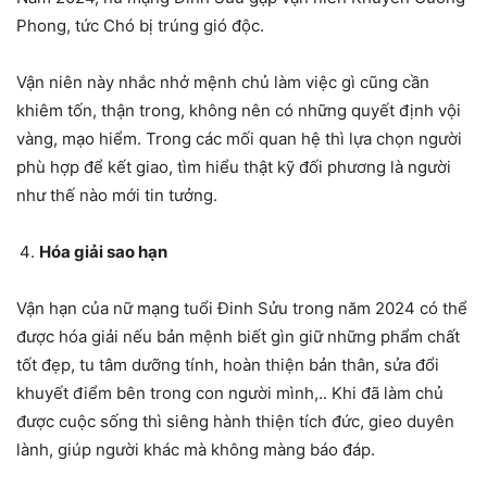
Phong, tức Chó bị trúng gió độc.
Vận niên này nhắc nhở mệnh chủ làm việc gì cũng cần
khiêm tốn, thận trong, không nên có những quyết định vội
vàng, mạo hiểm. Trong các mối quan hệ thì lựa chọn người
phù hợp để kết giao, tìm hiểu thật kỹ đối phương là người
như thế nào mới tin tưởng.
Hóa giải sao hạn
Vận hạn của nữ mạng tuổi Đinh Sửu trong năm 2024 có thể
được hóa giải nếu bản mệnh biết gìn giữ những phẩm chất
tốt đẹp, tu tâm dưỡng tính, hoàn thiện bản thân, sửa đổi
khuyết điểm bên trong con người mình,.. Khi đã làm chủ
được cuộc sống thì siêng hành thiện tích đức, gieo duyên
lành, giúp người khác mà không màng báo đáp.