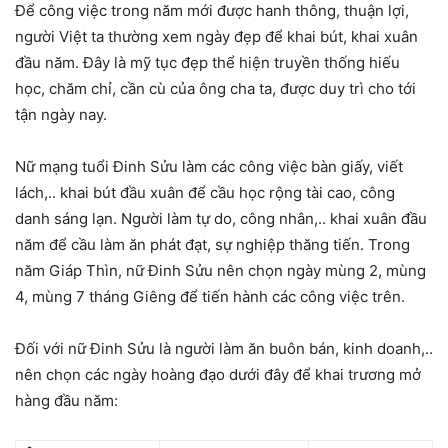
Để công việc trong năm mới được hanh thông, thuận lợi,
người Việt ta thường xem ngày đẹp để khai bút, khai xuân
đầu năm. Đây là mỹ tục đẹp thể hiện truyền thống hiếu
học, chăm chỉ, cần cù của ông cha ta, được duy trì cho tới
tận ngày nay.
Nữ mạng tuổi Đinh Sửu làm các công việc bàn giấy, viết
lách,.. khai bút đầu xuân để cầu học rộng tài cao, công
danh sáng lạn. Người làm tự do, công nhân,.. khai xuân đầu
năm để cầu làm ăn phát đạt, sự nghiệp thăng tiến. Trong
năm Giáp Thìn, nữ Đinh Sửu nên chọn ngày mùng 2, mùng
4, mùng 7 tháng Giêng để tiến hành các công việc trên.
Đối với nữ Đinh Sửu là người làm ăn buôn bán, kinh doanh,..
nên chọn các ngày hoàng đạo dưới đây để khai trương mở
hàng đầu năm: