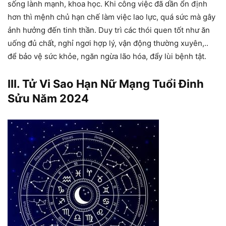
sống lành mạnh, khoa học. Khi công việc đã dần ổn định
hơn thì mệnh chủ hạn chế làm việc lao lực, quá sức mà gây
ảnh hưởng đến tinh thần. Duy trì các thói quen tốt như ăn
uống đủ chất, nghỉ ngơi hợp lý, vận động thường xuyên,..
để bảo vệ sức khỏe, ngăn ngừa lão hóa, đẩy lùi bệnh tật.
III. Tử Vi Sao Hạn Nữ Mạng Tuổi Đinh
Sửu Năm 2024