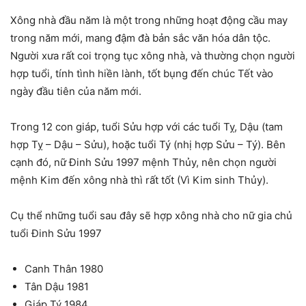
Xông nhà đầu năm là một trong những hoạt động cầu may
trong năm mới, mang đậm đà bản sắc văn hóa dân tộc.
Người xưa rất coi trọng tục xông nhà, và thường chọn người
hợp tuổi, tính tình hiền lành, tốt bụng đến chúc Tết vào
ngày đầu tiên của năm mới.
Trong 12 con giáp, tuổi Sửu hợp với các tuổi Tỵ, Dậu (tam
hợp Tỵ – Dậu – Sửu), hoặc tuổi Tý (nhị hợp Sửu – Tý). Bên
cạnh đó, nữ Đinh Sửu 1997 mệnh Thủy, nên chọn người
mệnh Kim đến xông nhà thì rất tốt (Vì Kim sinh Thủy).
Cụ thể những tuổi sau đây sẽ hợp xông nhà cho nữ gia chủ
tuổi Đinh Sửu 1997
Canh Thân 1980
Tân Dậu 1981
Giáp Tý 1984