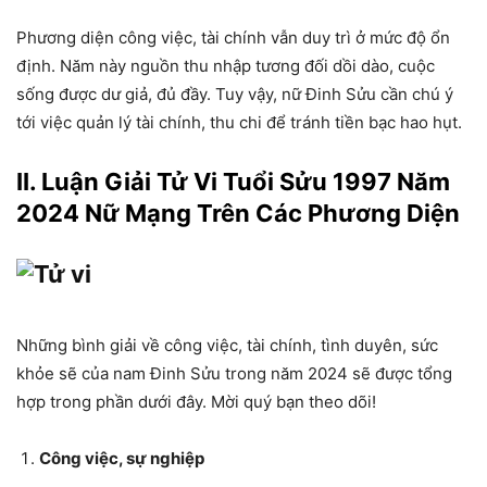
Phương diện công việc, tài chính vẫn duy trì ở mức độ ổn
định. Năm này nguồn thu nhập tương đối dồi dào, cuộc
sống được dư giả, đủ đầy. Tuy vậy, nữ Đinh Sửu cần chú ý
tới việc quản lý tài chính, thu chi để tránh tiền bạc hao hụt.
II. Luận Giải Tử Vi Tuổi Sửu 1997 Năm
2024 Nữ Mạng Trên Các Phương Diện
Những bình giải về công việc, tài chính, tình duyên, sức
khỏe sẽ của nam Đinh Sửu trong năm 2024 sẽ được tổng
hợp trong phần dưới đây. Mời quý bạn theo dõi!
Công việc, sự nghiệp