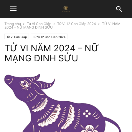
Trang chủ
Tử Vi Con Giáp
Tử Vi 12 Con Giáp 2024
TỬ VI NĂM
2024 – NỮ MẠNG ĐINH SỬU
Tử Vi Con Giáp
Tử Vi 12 Con Giáp 2024
TỬ VI NĂM 2024 – NỮ
MẠNG ĐINH SỬU