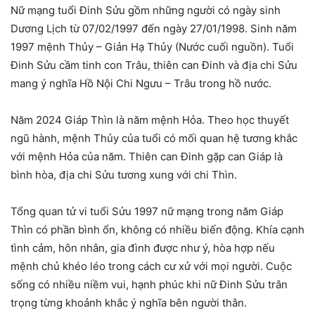
Nữ mạng tuổi Đinh Sửu gồm những người có ngày sinh
Dương Lịch từ 07/02/1997 đến ngày 27/01/1998. Sinh năm
1997 mệnh Thủy – Giản Hạ Thủy (Nước cuối nguồn). Tuổi
Đinh Sửu cầm tinh con Trâu, thiên can Đinh và địa chi Sửu
mang ý nghĩa Hồ Nội Chi Ngưu – Trâu trong hồ nước.
Năm 2024 Giáp Thìn là năm mệnh Hỏa. Theo học thuyết
ngũ hành, mệnh Thủy của tuổi có mối quan hệ tương khắc
với mệnh Hỏa của năm. Thiên can Đinh gặp can Giáp là
bình hòa, địa chi Sửu tương xung với chi Thìn.
Tổng quan tử vi tuổi Sửu 1997 nữ mạng trong năm Giáp
Thìn có phần bình ổn, không có nhiều biến động. Khía cạnh
tình cảm, hôn nhân, gia đình được như ý, hòa hợp nếu
mệnh chủ khéo léo trong cách cư xử với mọi người. Cuộc
sống có nhiều niềm vui, hạnh phúc khi nữ Đinh Sửu trân
trọng từng khoảnh khắc ý nghĩa bên người thân.