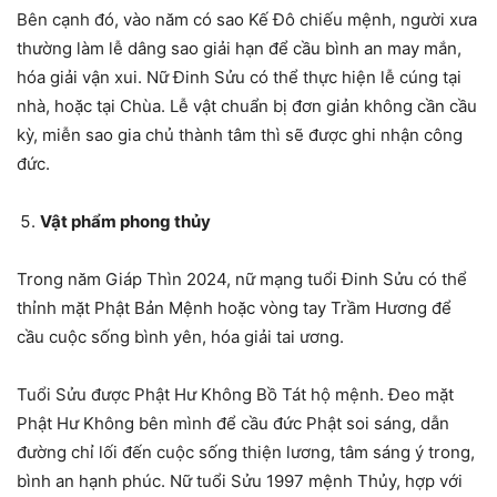
Bên cạnh đó, vào năm có sao Kế Đô chiếu mệnh, người xưa
thường làm lễ dâng sao giải hạn để cầu bình an may mắn,
hóa giải vận xui. Nữ Đinh Sửu có thể thực hiện lễ cúng tại
nhà, hoặc tại Chùa. Lễ vật chuẩn bị đơn giản không cần cầu
kỳ, miễn sao gia chủ thành tâm thì sẽ được ghi nhận công
đức.
Vật phẩm phong thủy
Trong năm Giáp Thìn 2024, nữ mạng tuổi Đinh Sửu có thể
thỉnh mặt Phật Bản Mệnh hoặc vòng tay Trầm Hương để
cầu cuộc sống bình yên, hóa giải tai ương.
Tuổi Sửu được Phật Hư Không Bồ Tát hộ mệnh. Đeo mặt
Phật Hư Không bên mình để cầu đức Phật soi sáng, dẫn
đường chỉ lối đến cuộc sống thiện lương, tâm sáng ý trong,
bình an hạnh phúc. Nữ tuổi Sửu 1997 mệnh Thủy, hợp với