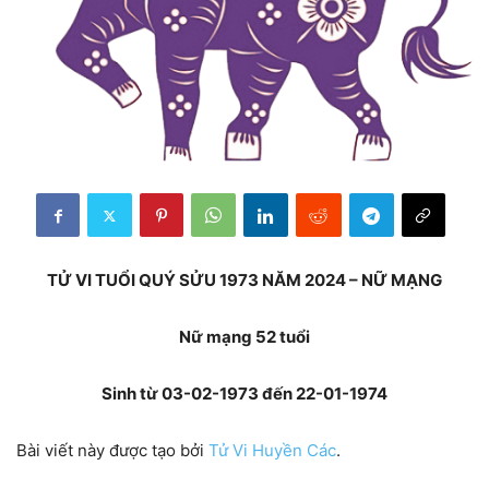
TỬ VI TUỔI QUÝ SỬU 1973 NĂM 2024 – NỮ MẠNG
Nữ mạng 52 tuổi
Sinh từ 03-02-1973 đến 22-01-1974
Bài viết này được tạo bởi
Tử Vi Huyền Các
.