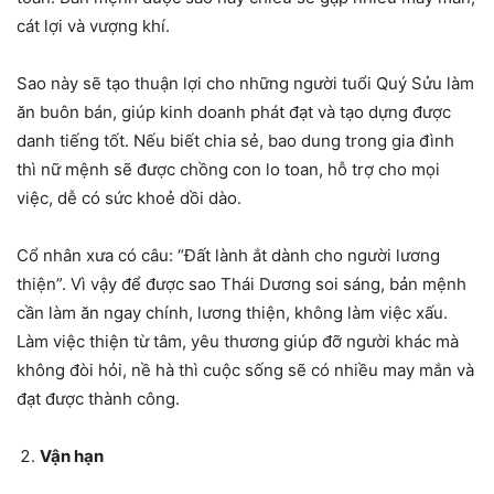
cát lợi và vượng khí.
Sao này sẽ tạo thuận lợi cho những người tuổi Quý Sửu làm
ăn buôn bán, giúp kinh doanh phát đạt và tạo dựng được
danh tiếng tốt. Nếu biết chia sẻ, bao dung trong gia đình
thì nữ mệnh sẽ được chồng con lo toan, hỗ trợ cho mọi
việc, dễ có sức khoẻ dồi dào.
Cổ nhân xưa có câu: “Đất lành ắt dành cho người lương
thiện”. Vì vậy để được sao Thái Dương soi sáng, bản mệnh
cần làm ăn ngay chính, lương thiện, không làm việc xấu.
Làm việc thiện từ tâm, yêu thương giúp đỡ người khác mà
không đòi hỏi, nề hà thì cuộc sống sẽ có nhiều may mắn và
đạt được thành công.
Vận hạn