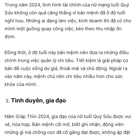
Trong năm 2024, tình hình tài chính của nữ mạng tuổi Quý
Sửu không còn quá căng thẳng vì bản mệnh đã ở độ tuổi
nghỉ hưu. Những ai đang làm việc, kinh doanh thì đã có cho
mình một guồng quay công việc, kéo theo thu nhập ổn
định.
Đồng thời, ở độ tuổi này bản mệnh nên đưa ra những điều
chỉnh trong việc quản lý chi tiêu. Tiết kiệm là giải pháp cơ
bản để cuộc sống dư giả, thoải mái và chủ động. Ngoài ra
vào năm này, mệnh chủ nên chi tiêu nhiều hơn cho sức
khỏe của mình.
Tình duyên, gia đạo
Năm Giáp Thìn 2024, gia đạo của nữ tuổi Quý Sửu được vui
vẻ, hòa hợp. Bản mệnh cởi mở, biết ghi nhận, động viên
những gì mà chồng con đã cố gắng đạt được, không áp đặt