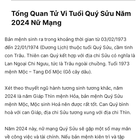
Tổng Quan Tử Vi Tuổi Quý Sửu Năm
2024 Nữ Mạng
Bản mệnh sinh ra trong khoảng thời gian từ 03/02/1973
đến 22/01/1974 (Dương Lịch) thuộc tuổi Quý Sửu, cầm tinh
con Trâu. Thiên can Quý kết hợp với địa chi Sửu có nghĩa là
Lan Ngoại Chi Ngưu, tức là Trâu ngoài chuồng. Tuổi 1973
mệnh Mộc – Tang Đố Mộc (Gỗ cây dâu).
Xét theo thuyết ngũ hành tương sinh tương khắc, năm
2024 là năm Giáp Thìn mệnh Hỏa, bản mệnh Quý Sửu
mệnh Mộc, Mộc sinh Hoả nên được rất tốt. Can Quý bình
hoà với can Giáp, địa chi Sửu tương xung với địa chi Thìn.
Năm 2024 này, nữ mạng Quý Sửu sẽ gặp một số may mắn
về công việc và tài chính. Nếu bản mệnh kiên trì và tập