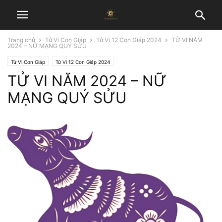
Trang chủ
Tử Vi Con Giáp
Tử Vi 12 Con Giáp 2024
TỬ VI NĂM
2024 – NỮ MẠNG QUÝ SỬU
Tử Vi Con Giáp
Tử Vi 12 Con Giáp 2024
TỬ VI NĂM 2024 – NỮ
MẠNG QUÝ SỬU