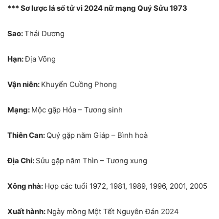
*** Sơ lược lá số tử vi 2024 nữ mạng Quý Sửu 1973
Sao:
Thái Dương
Hạn:
Địa Võng
Vận niên:
Khuyển Cuồng Phong
Mạng:
Mộc gặp Hỏa – Tương sinh
Thiên Can:
Quý gặp năm Giáp – Bình hoà
Địa Chi:
Sửu gặp năm Thìn – Tương xung
Xông nhà:
Hợp các tuổi 1972, 1981, 1989, 1996, 2001, 2005
Xuất hành:
Ngày mồng Một Tết Nguyên Đán 2024