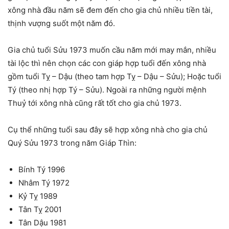
xông nhà đầu năm sẽ đem đến cho gia chủ nhiều tiền tài,
thịnh vượng suốt một năm đó.
Gia chủ tuổi Sửu 1973 muốn cầu năm mới may mắn, nhiều
tài lộc thì nên chọn các con giáp hợp tuổi đến xông nhà
gồm tuổi Tỵ – Dậu (theo tam hợp Tỵ – Dậu – Sửu); Hoặc tuổi
Tý (theo nhị hợp Tý – Sửu). Ngoài ra những người mệnh
Thuỷ tới xông nhà cũng rất tốt cho gia chủ 1973.
Cụ thể những tuổi sau đây sẽ hợp xông nhà cho gia chủ
Quý Sửu 1973 trong năm Giáp Thìn:
Bính Tý 1996
Nhâm Tý 1972
Kỷ Tỵ 1989
Tân Tỵ 2001
Tân Dậu 1981