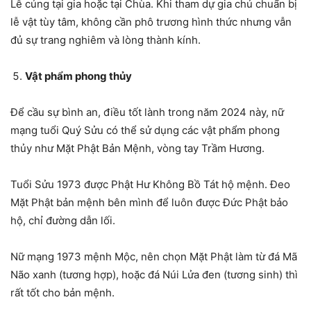
Lễ cúng tại gia hoặc tại Chùa. Khi tham dự gia chủ chuẩn bị
lễ vật tùy tâm, không cần phô trương hình thức nhưng vẫn
đủ sự trang nghiêm và lòng thành kính.
Vật phẩm phong thủy
Để cầu sự bình an, điều tốt lành trong năm 2024 này, nữ
mạng tuổi Quý Sửu có thể sử dụng các vật phẩm phong
thủy như Mặt Phật Bản Mệnh, vòng tay Trầm Hương.
Tuổi Sửu 1973 được Phật Hư Không Bồ Tát hộ mệnh. Đeo
Mặt Phật bản mệnh bên mình để luôn được Đức Phật bảo
hộ, chỉ đường dẫn lối.
Nữ mạng 1973 mệnh Mộc, nên chọn Mặt Phật làm từ đá Mã
Não xanh (tương hợp), hoặc đá Núi Lửa đen (tương sinh) thì
rất tốt cho bản mệnh.