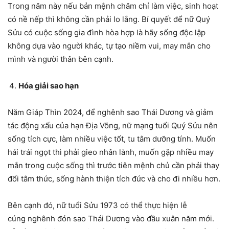
Trong năm này nếu bản mệnh chăm chỉ làm việc, sinh hoạt
có nề nếp thì không cần phải lo lắng. Bí quyết để nữ Quý
Sửu có cuộc sống gia đình hòa hợp là hãy sống độc lập
không dựa vào người khác, tự tạo niềm vui, may mắn cho
mình và người thân bên cạnh.
Hóa giải sao hạn
Năm Giáp Thìn 2024, để nghênh sao Thái Dương và giảm
tác động xấu của hạn Địa Võng, nữ mạng tuổi Quý Sửu nên
sống tích cực, làm nhiều việc tốt, tu tâm dưỡng tính. Muốn
hái trái ngọt thì phải gieo nhân lành, muốn gặp nhiều may
mắn trong cuộc sống thì trước tiên mệnh chủ cần phải thay
đổi tâm thức, sống hành thiện tích đức và cho đi nhiều hơn.
Bên cạnh đó, nữ tuổi Sửu 1973 có thể thực hiện lễ
cúng nghênh đón sao Thái Dương vào đầu xuân năm mới.