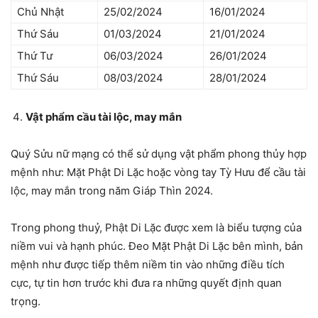
Chủ Nhật
25/02/2024
16/01/2024
Thứ Sáu
01/03/2024
21/01/2024
Thứ Tư
06/03/2024
26/01/2024
Thứ Sáu
08/03/2024
28/01/2024
Vật phẩm cầu tài lộc, may mắn
Quý Sửu nữ mạng có thể sử dụng vật phẩm phong thủy hợp
mệnh như: Mặt Phật Di Lặc hoặc vòng tay Tỳ Hưu để cầu tài
lộc, may mắn trong năm Giáp Thìn 2024.
Trong phong thuỷ, Phật Di Lặc được xem là biểu tượng của
niềm vui và hạnh phúc. Đeo Mặt Phật Di Lặc bên mình, bản
mệnh như được tiếp thêm niềm tin vào những điều tích
cực, tự tin hơn trước khi đưa ra những quyết định quan
trọng.