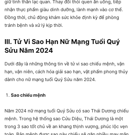
giữ tinh thần lạc quan. Thay đổi thói quen ăn uống, tiếp
nhận thực phẩm giàu dinh dưỡng, lành mạnh vào cơ thể.
Đồng thời, chủ động khám sức khỏe định kỳ để phòng
tránh bệnh và xử lý kịp thời.
III. Tử Vi Sao Hạn Nữ Mạng Tuổi Quý
Sửu Năm 2024
Dưới đây là những thông tin về tử vi sao chiếu mệnh, vận
hạn, vận niên, cách hóa giải sao hạn, vật phẩm phong thủy
dành cho nữ mạng tuổi Quý Sửu năm 2024.
Sao chiếu mệnh
Năm 2024 nữ mạng tuổi Quý Sửu có sao Thái Dương chiếu
mệnh. Trong hệ thống sao Cửu Diệu, Thái Dương là một
trong 3 sao tốt chủ về an khang thịnh vượng, phúc lộc vẹn
toàn. Bản mệnh được sao này chiếu sẽ gặp nhiều may mắn,