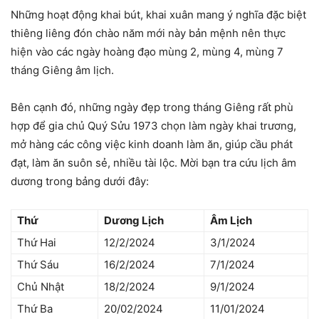
Những hoạt động khai bút, khai xuân mang ý nghĩa đặc biệt
thiêng liêng đón chào năm mới này bản mệnh nên thực
hiện vào các ngày hoàng đạo mùng 2, mùng 4, mùng 7
tháng Giêng âm lịch.
Bên cạnh đó, những ngày đẹp trong tháng Giêng rất phù
hợp để gia chủ Quý Sửu 1973 chọn làm ngày khai trương,
mở hàng các công việc kinh doanh làm ăn, giúp cầu phát
đạt, làm ăn suôn sẻ, nhiều tài lộc. Mời bạn tra cứu lịch âm
dương trong bảng dưới đây:
Thứ
Dương Lịch
Âm Lịch
Thứ Hai
12/2/2024
3/1/2024
Thứ Sáu
16/2/2024
7/1/2024
Chủ Nhật
18/2/2024
9/1/2024
Thứ Ba
20/02/2024
11/01/2024