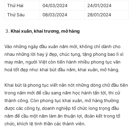
Thứ Hai
04/03/2024
24/01/2024
Thứ Sáu
08/03/2024
28/01/2024
Khai xuân, khai trương, mở hàng
Vào những ngày đầu xuân năm mới, không chỉ dành cho
nhau những lời hay ý đẹp, chúc tụng, tặng phong bao lì xì
may mắn, người Việt còn tiến hành nhiều phong tục văn
hoá tốt đẹp như: khai bút đầu năm, khai xuân, mở hàng.
Khai bút là phong tục viết nắn nót những dòng chữ đầu tiên
trong năm mới để cầu sang năm học hành tấn tới, thi cử
thành công. Còn phong tục khai xuân, mở hàng thường
được các công ty, doanh nghiệp tổ chức long trọng đầu
năm để cầu một năm làm ăn thuận lợi, đoàn kết trong tổ
chức, khích lệ tinh thần các thành viên.