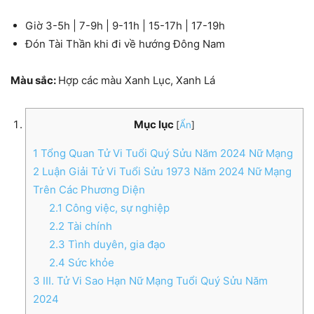
Giờ 3-5h | 7-9h | 9-11h | 15-17h | 17-19h
Đón Tài Thần khi đi về hướng Đông Nam
Màu sắc:
Hợp các màu Xanh Lục, Xanh Lá
Mục lục
[
Ẩn
]
1
Tổng Quan Tử Vi Tuổi Quý Sửu Năm 2024 Nữ Mạng
2
Luận Giải Tử Vi Tuổi Sửu 1973 Năm 2024 Nữ Mạng
Trên Các Phương Diện
2.1
Công việc, sự nghiệp
2.2
Tài chính
2.3
Tình duyên, gia đạo
2.4
Sức khỏe
3
III. Tử Vi Sao Hạn Nữ Mạng Tuổi Quý Sửu Năm
2024