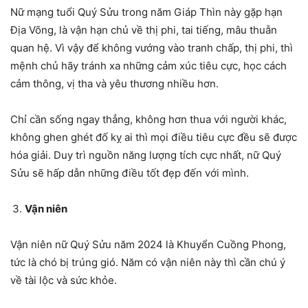
Nữ mạng tuổi Quý Sửu trong năm Giáp Thìn này gặp hạn
Địa Võng, là vận hạn chủ về thị phi, tai tiếng, mâu thuẫn
quan hệ. Vì vậy để không vướng vào tranh chấp, thị phi, thì
mệnh chủ hãy tránh xa những cảm xúc tiêu cực, học cách
cảm thông, vị tha và yêu thương nhiều hơn.
Chỉ cần sống ngay thẳng, không hơn thua với người khác,
không ghen ghét đố kỵ ai thì mọi điều tiêu cực đều sẽ được
hóa giải. Duy trì nguồn năng lượng tích cực nhất, nữ Quý
Sửu sẽ hấp dẫn những điều tốt đẹp đến với mình.
Vận niên
Vận niên nữ Quý Sửu năm 2024 là Khuyển Cuồng Phong,
tức là chó bị trúng gió. Năm có vận niên này thì cần chú ý
về tài lộc và sức khỏe.