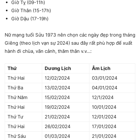
Giờ Tỵ (09-11h)
Giờ Thân (15-17h)
Giờ Dậu (17-19h)
Nữ mạng tuổi Sửu 1973 nên chọn các ngày đẹp trong tháng
Giêng (theo lịch vạn sự 2024) sau đây rất phù hợp để xuất
hành đi chùa, vãn cảnh, thăm thân v.v…:
Thứ
Dương Lịch
Âm Lịch
Thứ Hai
12/02/2024
03/01/2024
Thứ Ba
13/02/2024
04/01/2024
Thứ Năm
15/02/2024
12/1/2024
Thứ Hai
19/02/2024
10/01/2024
Thứ Tư
21/02/2024
12/01/2024
Thứ Hai
26/02/2024
17/01/2024
Thứ Sáu
01/03/2024
21/01/2024