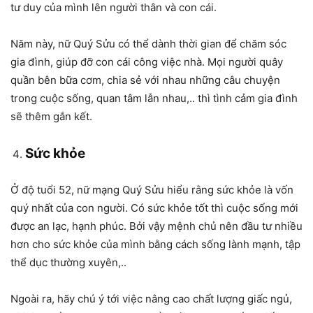
tư duy của mình lên người thân và con cái.
Năm này, nữ Quý Sửu có thể dành thời gian để chăm sóc
gia đình, giúp đỡ con cái công việc nhà. Mọi người quây
quần bên bữa cơm, chia sẻ với nhau những câu chuyện
trong cuộc sống, quan tâm lẫn nhau,.. thì tình cảm gia đình
sẽ thêm gắn kết.
Sức khỏe
Ở độ tuổi 52, nữ mạng Quý Sửu hiểu rằng sức khỏe là vốn
quý nhất của con người. Có sức khỏe tốt thì cuộc sống mới
được an lạc, hạnh phúc. Bởi vậy mệnh chủ nên đầu tư nhiều
hơn cho sức khỏe của mình bằng cách sống lành mạnh, tập
thể dục thường xuyên,..
Ngoài ra, hãy chú ý tới việc nâng cao chất lượng giấc ngủ,