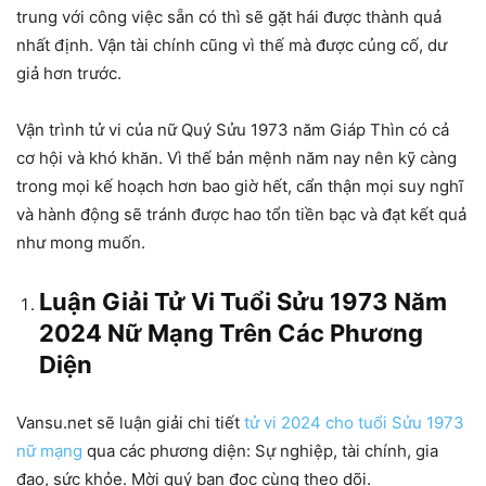
trung với công việc sẵn có thì sẽ gặt hái được thành quả
nhất định. Vận tài chính cũng vì thế mà được củng cố, dư
giả hơn trước.
Vận trình tử vi của nữ Quý Sửu 1973 năm Giáp Thìn có cả
cơ hội và khó khăn. Vì thế bản mệnh năm nay nên kỹ càng
trong mọi kế hoạch hơn bao giờ hết, cẩn thận mọi suy nghĩ
và hành động sẽ tránh được hao tổn tiền bạc và đạt kết quả
như mong muốn.
Luận Giải Tử Vi Tuổi Sửu 1973 Năm
2024 Nữ Mạng Trên Các Phương
Diện
Vansu.net sẽ luận giải chi tiết
tử vi 2024 cho tuổi Sửu 1973
nữ mạng
qua các phương diện: Sự nghiệp, tài chính, gia
đạo, sức khỏe. Mời quý bạn đọc cùng theo dõi.