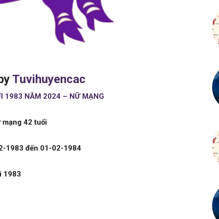
by
Tuvihuyencac
ỢI 1983 NĂM 2024 – NỮ MẠNG
 mạng 42 tuổi
02-1983 đến 01-02-1984
i 1983