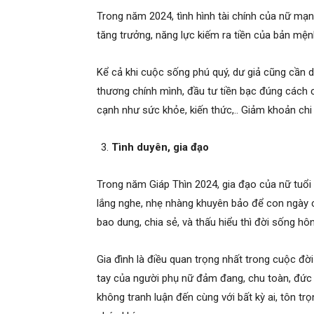
Trong năm 2024, tình hình tài chính của nữ mạ
tăng trưởng, năng lực kiếm ra tiền của bản mện
Kể cả khi cuộc sống phú quý, dư giả cũng cần du
thương chính mình, đầu tư tiền bạc đúng cách ch
cạnh như sức khỏe, kiến thức,.. Giảm khoản chi
Tình duyên, gia đạo
Trong năm Giáp Thìn 2024, gia đạo của nữ tuổi
lắng nghe, nhẹ nhàng khuyên bảo để con ngày c
bao dung, chia sẻ, và thấu hiểu thì đời sống h
Gia đình là điều quan trọng nhất trong cuộc đời
tay của người phụ nữ đảm đang, chu toàn, đức 
không tranh luận đến cùng với bất kỳ ai, tôn tr