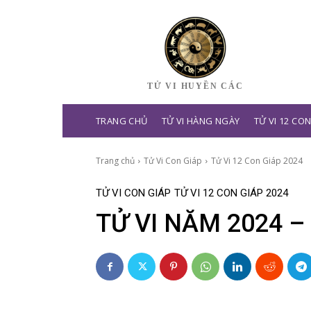
TỬ VI HUYỀN CÁC
TRANG CHỦ
TỬ VI HÀNG NGÀY
TỬ VI 12 CO
Trang chủ
Tử Vi Con Giáp
Tử Vi 12 Con Giáp 2024
TỬ VI CON GIÁP
TỬ VI 12 CON GIÁP 2024
TỬ VI NĂM 2024 