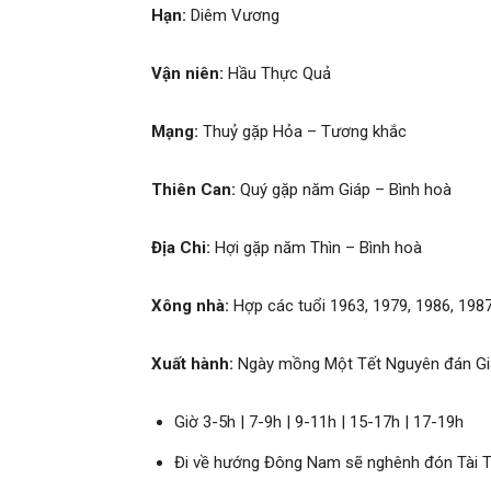
Hạn:
Diêm Vương
Vận niên:
Hầu Thực Quả
Mạng:
Thuỷ gặp Hỏa – Tương khắc
Thiên Can:
Quý gặp năm Giáp – Bình hoà
Địa Chi:
Hợi gặp năm Thìn – Bình hoà
Xông nhà:
Hợp các tuổi 1963, 1979, 1986, 1987
Xuất hành:
Ngày mồng Một Tết Nguyên đán Gi
Giờ 3-5h | 7-9h | 9-11h | 15-17h | 17-19h
Đi về hướng Đông Nam sẽ nghênh đón Tài 