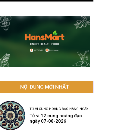
NỘI DUNG MỚI NHẤT
TỬ VI CUNG HOÀNG ĐẠO HÀNG NGÀY
Tử vi 12 cung hoàng đạo
ngày 07-08-2026