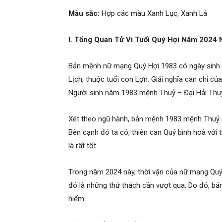
Màu sắc:
Hợp các màu Xanh Lục, Xanh Lá
I. Tổng Quan Tử Vi Tuổi Quý Hợi Năm 2024
Bản mệnh nữ mạng Quý Hợi 1983 có ngày sinh 
Lịch, thuộc tuổi con Lợn. Giải nghĩa can chi củ
Người sinh năm 1983 mệnh Thuỷ – Đại Hải Thuỷ
Xét theo ngũ hành, bản mệnh 1983 mệnh Thuỷ 
Bên cạnh đó ta có, thiên can Quý bình hoà với t
là rất tốt.
Trong năm 2024 này, thời vận của nữ mạng Quý 
đó là những thử thách cần vượt qua. Do đó, bả
hiểm.