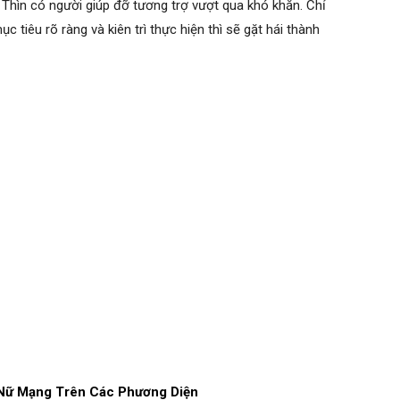
p Thìn có người giúp đỡ tương trợ vượt qua khó khăn. Chỉ
 tiêu rõ ràng và kiên trì thực hiện thì sẽ gặt hái thành
4 Nữ Mạng Trên Các Phương Diện