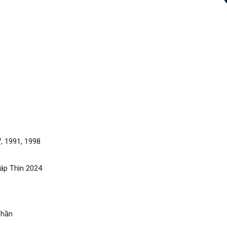
, 1991, 1998
áp Thìn 2024
Thần