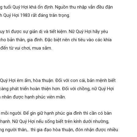
ng tuổi Quý Hợi khá ổn định. Nguồn thu nhập vẫn đều đặn
h Quý Hợi 1983 rất đáng trân trọng.
y trì được sự giản dị và tiết kiệm. Nữ Quý Hợi hãy yêu
o bản thân, gia đình. Đặc biệt nên chi tiêu vào các khía
 đến từ vui chơi, mua sắm.
 Quý Hợi êm ấm, hòa thuận. Đối với con cái, bản mệnh biết
àng phát triển hoàn thiện hơn. Đối với chồng, nữ Quý Hợi
ôn nhân được hạnh phúc viên mãn.
 mỗi người. Để gìn giữ hạnh phúc gia đình thì cần có bàn
hạnh. Nữ Quý Hợi nếu sống biết trên kính dưới nhường,
ọng người thân,.. thì gia đạo hòa thuận, đón nhận được nhiều