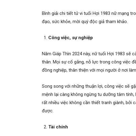
Bình giải chi tiết tử vi tuổi Hợi 1983 nữ mạng t
đạo, sức khỏe, mời quý độc giả tham khảo.
Công việc, sự nghiệp
Năm Giáp Thìn 2024 này, nữ tuổi Hợi 1983 sẽ c
thân. Mọi sự cố gắng, nỗ lực trong công việc 
đồng nghiệp, thân thiện với mọi người ở nơi là
Song song với những thuận lợi, công việc sẽ gặp
mệnh lại càng không ngừng tu dưỡng tâm tính, 
rất nhiều việc không cần thiết tranh giành, bởi 
được.
Tài chính