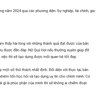
rong năm 2024 qua các phương diện: Sự nghiệp, tài chính, gia
ảm thấy hài lòng với những thành quả đạt được của bản
đều được đền đáp. Nữ Quý Hợi nếu thường xuyên giúp đỡ
m việc thì sẽ tạo dựng được mối quan hệ tốt đẹp.
 một số thử thách nhất định. Đối diện với thực tại, bản
khiêm tốn học hỏi và tạo dựng uy tín cho chính mình. Có
cái gì là phúc phận của mình thì sẽ không ai chiếm đoạt