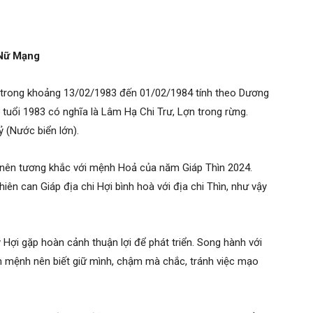
 Nữ Mạng
trong khoảng 13/02/1983 đến 01/02/1984 tính theo Dương
a tuổi 1983 có nghĩa là Lâm Hạ Chi Trư, Lợn trong rừng.
 (Nước biển lớn).
nên tương khắc với mệnh Hoả của năm Giáp Thìn 2024.
hiên can Giáp địa chi Hợi bình hoà với địa chi Thìn, như vậy
Hợi gặp hoàn cảnh thuận lợi để phát triển. Song hành với
n mệnh nên biết giữ mình, chậm mà chắc, tránh việc mạo